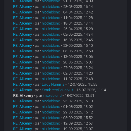
RE: Alkemy
- par
nicoleblond
- 21-03-2025, 14:09
RE: Alkemy
- par
nicoleblond
- 28-03-2025, 16:14
RE: Alkemy
- par
nicoleblond
- 04-04-2025, 12:42
RE: Alkemy
- par
nicoleblond
- 11-04-2025, 11:28
RE: Alkemy
- par
nicoleblond
- 18-04-2025, 13:14
RE: Alkemy
- par
nicoleblond
- 25-04-2025, 15:28
RE: Alkemy
- par
nicoleblond
- 02-05-2025, 14:34
RE: Alkemy
- par
nicoleblond
- 16-05-2025, 12:45
RE: Alkemy
- par
nicoleblond
- 23-05-2025, 15:10
RE: Alkemy
- par
nicoleblond
- 06-06-2025, 12:58
RE: Alkemy
- par
nicoleblond
- 13-06-2025, 13:06
RE: Alkemy
- par
nicoleblond
- 20-06-2025, 15:03
RE: Alkemy
- par
nicoleblond
- 27-06-2025, 13:24
RE: Alkemy
- par
nicoleblond
- 02-07-2025, 14:20
RE: Alkemy
- par
nicoleblond
- 11-07-2025, 12:48
RE: Alkemy
- par
Lady Numiria
- 12-07-2025, 15:55
RE: Alkemy
- par
SombreroDeLaNuit
- 15-07-2025, 11:14
RE: Alkemy
- par
nicoleblond
- 18-07-2025, 13:51
RE: Alkemy
- par
nicoleblond
- 25-07-2025, 15:10
RE: Alkemy
- par
nicoleblond
- 01-08-2025, 13:02
RE: Alkemy
- par
nicoleblond
- 29-08-2025, 15:12
RE: Alkemy
- par
nicoleblond
- 05-09-2025, 15:52
RE: Alkemy
- par
nicoleblond
- 12-09-2025, 12:53
RE: Alkemy
- par
nicoleblond
- 19-09-2025, 13:07