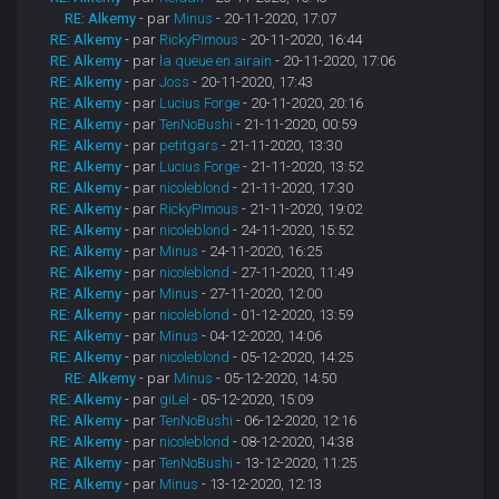
RE: Alkemy
- par
Minus
- 20-11-2020, 17:07
RE: Alkemy
- par
RickyPimous
- 20-11-2020, 16:44
RE: Alkemy
- par
la queue en airain
- 20-11-2020, 17:06
RE: Alkemy
- par
Joss
- 20-11-2020, 17:43
RE: Alkemy
- par
Lucius Forge
- 20-11-2020, 20:16
RE: Alkemy
- par
TenNoBushi
- 21-11-2020, 00:59
RE: Alkemy
- par
petitgars
- 21-11-2020, 13:30
RE: Alkemy
- par
Lucius Forge
- 21-11-2020, 13:52
RE: Alkemy
- par
nicoleblond
- 21-11-2020, 17:30
RE: Alkemy
- par
RickyPimous
- 21-11-2020, 19:02
RE: Alkemy
- par
nicoleblond
- 24-11-2020, 15:52
RE: Alkemy
- par
Minus
- 24-11-2020, 16:25
RE: Alkemy
- par
nicoleblond
- 27-11-2020, 11:49
RE: Alkemy
- par
Minus
- 27-11-2020, 12:00
RE: Alkemy
- par
nicoleblond
- 01-12-2020, 13:59
RE: Alkemy
- par
Minus
- 04-12-2020, 14:06
RE: Alkemy
- par
nicoleblond
- 05-12-2020, 14:25
RE: Alkemy
- par
Minus
- 05-12-2020, 14:50
RE: Alkemy
- par
giLel
- 05-12-2020, 15:09
RE: Alkemy
- par
TenNoBushi
- 06-12-2020, 12:16
RE: Alkemy
- par
nicoleblond
- 08-12-2020, 14:38
RE: Alkemy
- par
TenNoBushi
- 13-12-2020, 11:25
RE: Alkemy
- par
Minus
- 13-12-2020, 12:13