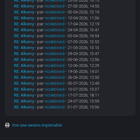
RE: Alkemy
- par
nicoleblond
- 20-03-2026, 16:15
RE: Alkemy
- par
nicoleblond
- 27-03-2026, 14:55
RE: Alkemy
- par
nicoleblond
- 03-04-2026, 13:19
RE: Alkemy
- par
nicoleblond
- 10-04-2026, 11:36
RE: Alkemy
- par
nicoleblond
- 17-04-2026, 12:19
RE: Alkemy
- par
nicoleblond
- 24-04-2026, 13:41
RE: Alkemy
- par
nicoleblond
- 30-04-2026, 16:54
RE: Alkemy
- par
nicoleblond
- 07-05-2026, 13:52
RE: Alkemy
- par
nicoleblond
- 21-05-2026, 13:13
RE: Alkemy
- par
nicoleblond
- 29-05-2026, 13:47
RE: Alkemy
- par
nicoleblond
- 05-06-2026, 12:56
RE: Alkemy
- par
nicoleblond
- 12-06-2026, 12:29
RE: Alkemy
- par
nicoleblond
- 19-06-2026, 14:01
RE: Alkemy
- par
nicoleblond
- 26-06-2026, 12:50
RE: Alkemy
- par
nicoleblond
- 03-07-2026, 12:49
RE: Alkemy
- par
nicoleblond
- 10-07-2026, 13:37
RE: Alkemy
- par
nicoleblond
- 17-07-2026, 18:11
RE: Alkemy
- par
nicoleblond
- 24-07-2026, 15:59
RE: Alkemy
- par
nicoleblond
- 31-07-2026, 15:36
Voir une version imprimable