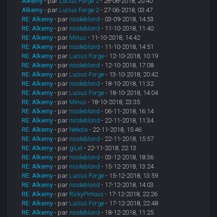
Alkemy
- par
Lucius Forge 2
- 26-06-2018, 20:40
Alkemy
- par
Lucius Forge 2
- 27-06-2018, 03:47
RE: Alkemy
- par
nicoleblond
- 03-09-2018, 14:53
RE: Alkemy
- par
nicoleblond
- 11-10-2018, 11:40
RE: Alkemy
- par
Minus
- 11-10-2018, 14:42
RE: Alkemy
- par
nicoleblond
- 11-10-2018, 14:51
RE: Alkemy
- par
Lucius Forge
- 12-10-2018, 10:19
RE: Alkemy
- par
nicoleblond
- 12-10-2018, 17:08
RE: Alkemy
- par
Lucius Forge
- 13-10-2018, 20:42
RE: Alkemy
- par
nicoleblond
- 18-10-2018, 11:32
RE: Alkemy
- par
Lucius Forge
- 18-10-2018, 14:04
RE: Alkemy
- par
Minus
- 18-10-2018, 23:35
RE: Alkemy
- par
nicoleblond
- 06-11-2018, 16:14
RE: Alkemy
- par
nicoleblond
- 22-11-2018, 11:34
RE: Alkemy
- par
Nekola
- 22-11-2018, 15:46
RE: Alkemy
- par
nicoleblond
- 22-11-2018, 15:57
RE: Alkemy
- par
giLel
- 22-11-2018, 22:13
RE: Alkemy
- par
nicoleblond
- 03-12-2018, 18:36
RE: Alkemy
- par
nicoleblond
- 15-12-2018, 13:24
RE: Alkemy
- par
Lucius Forge
- 15-12-2018, 13:59
RE: Alkemy
- par
nicoleblond
- 17-12-2018, 14:03
RE: Alkemy
- par
RickyPimous
- 17-12-2018, 22:26
RE: Alkemy
- par
Lucius Forge
- 17-12-2018, 22:48
RE: Alkemy
- par
nicoleblond
- 18-12-2018, 11:25