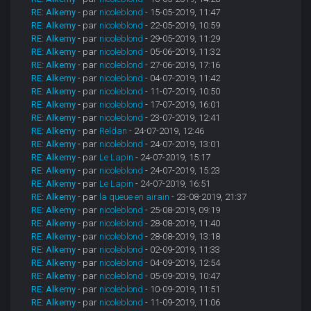
RE: Alkemy
- par
nicoleblond
- 15-05-2019, 11:47
RE: Alkemy
- par
nicoleblond
- 22-05-2019, 10:59
RE: Alkemy
- par
nicoleblond
- 29-05-2019, 11:29
RE: Alkemy
- par
nicoleblond
- 05-06-2019, 11:32
RE: Alkemy
- par
nicoleblond
- 27-06-2019, 17:16
RE: Alkemy
- par
nicoleblond
- 04-07-2019, 11:42
RE: Alkemy
- par
nicoleblond
- 11-07-2019, 10:50
RE: Alkemy
- par
nicoleblond
- 17-07-2019, 16:01
RE: Alkemy
- par
nicoleblond
- 23-07-2019, 12:41
RE: Alkemy
- par
Reldan
- 24-07-2019, 12:46
RE: Alkemy
- par
nicoleblond
- 24-07-2019, 13:01
RE: Alkemy
- par
Le Lapin
- 24-07-2019, 15:17
RE: Alkemy
- par
nicoleblond
- 24-07-2019, 15:23
RE: Alkemy
- par
Le Lapin
- 24-07-2019, 16:51
RE: Alkemy
- par
la queue en airain
- 23-08-2019, 21:37
RE: Alkemy
- par
nicoleblond
- 25-08-2019, 09:19
RE: Alkemy
- par
nicoleblond
- 28-08-2019, 11:40
RE: Alkemy
- par
nicoleblond
- 28-08-2019, 13:18
RE: Alkemy
- par
nicoleblond
- 02-09-2019, 11:33
RE: Alkemy
- par
nicoleblond
- 04-09-2019, 12:54
RE: Alkemy
- par
nicoleblond
- 05-09-2019, 10:47
RE: Alkemy
- par
nicoleblond
- 10-09-2019, 11:51
RE: Alkemy
- par
nicoleblond
- 11-09-2019, 11:06