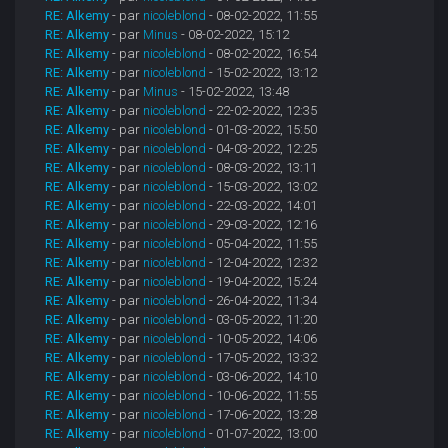
RE: Alkemy
- par
nicoleblond
- 08-02-2022, 11:55
RE: Alkemy
- par
Minus
- 08-02-2022, 15:12
RE: Alkemy
- par
nicoleblond
- 08-02-2022, 16:54
RE: Alkemy
- par
nicoleblond
- 15-02-2022, 13:12
RE: Alkemy
- par
Minus
- 15-02-2022, 13:48
RE: Alkemy
- par
nicoleblond
- 22-02-2022, 12:35
RE: Alkemy
- par
nicoleblond
- 01-03-2022, 15:50
RE: Alkemy
- par
nicoleblond
- 04-03-2022, 12:25
RE: Alkemy
- par
nicoleblond
- 08-03-2022, 13:11
RE: Alkemy
- par
nicoleblond
- 15-03-2022, 13:02
RE: Alkemy
- par
nicoleblond
- 22-03-2022, 14:01
RE: Alkemy
- par
nicoleblond
- 29-03-2022, 12:16
RE: Alkemy
- par
nicoleblond
- 05-04-2022, 11:55
RE: Alkemy
- par
nicoleblond
- 12-04-2022, 12:32
RE: Alkemy
- par
nicoleblond
- 19-04-2022, 15:24
RE: Alkemy
- par
nicoleblond
- 26-04-2022, 11:34
RE: Alkemy
- par
nicoleblond
- 03-05-2022, 11:20
RE: Alkemy
- par
nicoleblond
- 10-05-2022, 14:06
RE: Alkemy
- par
nicoleblond
- 17-05-2022, 13:32
RE: Alkemy
- par
nicoleblond
- 03-06-2022, 14:10
RE: Alkemy
- par
nicoleblond
- 10-06-2022, 11:55
RE: Alkemy
- par
nicoleblond
- 17-06-2022, 13:28
RE: Alkemy
- par
nicoleblond
- 01-07-2022, 13:00