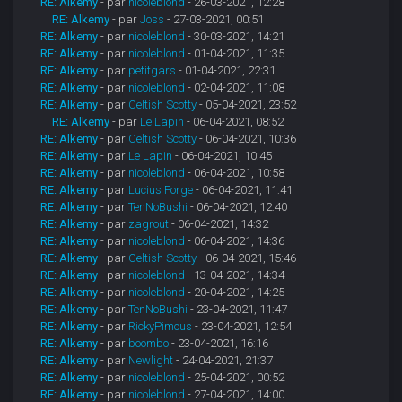
RE: Alkemy
- par
nicoleblond
- 26-03-2021, 12:28
RE: Alkemy
- par
Joss
- 27-03-2021, 00:51
RE: Alkemy
- par
nicoleblond
- 30-03-2021, 14:21
RE: Alkemy
- par
nicoleblond
- 01-04-2021, 11:35
RE: Alkemy
- par
petitgars
- 01-04-2021, 22:31
RE: Alkemy
- par
nicoleblond
- 02-04-2021, 11:08
RE: Alkemy
- par
Celtish Scotty
- 05-04-2021, 23:52
RE: Alkemy
- par
Le Lapin
- 06-04-2021, 08:52
RE: Alkemy
- par
Celtish Scotty
- 06-04-2021, 10:36
RE: Alkemy
- par
Le Lapin
- 06-04-2021, 10:45
RE: Alkemy
- par
nicoleblond
- 06-04-2021, 10:58
RE: Alkemy
- par
Lucius Forge
- 06-04-2021, 11:41
RE: Alkemy
- par
TenNoBushi
- 06-04-2021, 12:40
RE: Alkemy
- par
zagrout
- 06-04-2021, 14:32
RE: Alkemy
- par
nicoleblond
- 06-04-2021, 14:36
RE: Alkemy
- par
Celtish Scotty
- 06-04-2021, 15:46
RE: Alkemy
- par
nicoleblond
- 13-04-2021, 14:34
RE: Alkemy
- par
nicoleblond
- 20-04-2021, 14:25
RE: Alkemy
- par
TenNoBushi
- 23-04-2021, 11:47
RE: Alkemy
- par
RickyPimous
- 23-04-2021, 12:54
RE: Alkemy
- par
boombo
- 23-04-2021, 16:16
RE: Alkemy
- par
Newlight
- 24-04-2021, 21:37
RE: Alkemy
- par
nicoleblond
- 25-04-2021, 00:52
RE: Alkemy
- par
nicoleblond
- 27-04-2021, 14:00