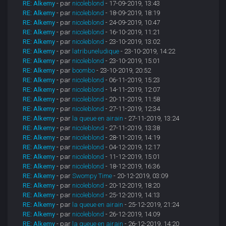
RE: Alkemy
- par
nicoleblond
- 17-09-2019, 13:43
RE: Alkemy
- par
nicoleblond
- 18-09-2019, 18:19
RE: Alkemy
- par
nicoleblond
- 24-09-2019, 10:47
RE: Alkemy
- par
nicoleblond
- 16-10-2019, 11:21
RE: Alkemy
- par
nicoleblond
- 23-10-2019, 13:02
RE: Alkemy
- par
latribuneludique
- 23-10-2019, 14:22
RE: Alkemy
- par
nicoleblond
- 23-10-2019, 15:01
RE: Alkemy
- par
boombo
- 23-10-2019, 20:52
RE: Alkemy
- par
nicoleblond
- 06-11-2019, 15:23
RE: Alkemy
- par
nicoleblond
- 14-11-2019, 12:07
RE: Alkemy
- par
nicoleblond
- 20-11-2019, 11:58
RE: Alkemy
- par
nicoleblond
- 27-11-2019, 12:34
RE: Alkemy
- par
la queue en airain
- 27-11-2019, 13:24
RE: Alkemy
- par
nicoleblond
- 27-11-2019, 13:38
RE: Alkemy
- par
nicoleblond
- 28-11-2019, 14:19
RE: Alkemy
- par
nicoleblond
- 04-12-2019, 12:17
RE: Alkemy
- par
nicoleblond
- 11-12-2019, 15:01
RE: Alkemy
- par
nicoleblond
- 18-12-2019, 16:36
RE: Alkemy
- par
Swompy Time
- 20-12-2019, 03:09
RE: Alkemy
- par
nicoleblond
- 20-12-2019, 18:20
RE: Alkemy
- par
nicoleblond
- 25-12-2019, 14:13
RE: Alkemy
- par
la queue en airain
- 25-12-2019, 21:24
RE: Alkemy
- par
nicoleblond
- 26-12-2019, 14:09
RE: Alkemy
- par
la queue en airain
- 26-12-2019, 14:20