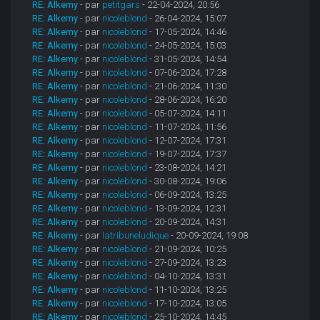
RE: Alkemy
- par
petitgars
- 22-04-2024, 20:56
RE: Alkemy
- par
nicoleblond
- 26-04-2024, 15:07
RE: Alkemy
- par
nicoleblond
- 17-05-2024, 14:46
RE: Alkemy
- par
nicoleblond
- 24-05-2024, 15:03
RE: Alkemy
- par
nicoleblond
- 31-05-2024, 14:54
RE: Alkemy
- par
nicoleblond
- 07-06-2024, 17:28
RE: Alkemy
- par
nicoleblond
- 21-06-2024, 11:30
RE: Alkemy
- par
nicoleblond
- 28-06-2024, 16:20
RE: Alkemy
- par
nicoleblond
- 05-07-2024, 14:11
RE: Alkemy
- par
nicoleblond
- 11-07-2024, 11:56
RE: Alkemy
- par
nicoleblond
- 12-07-2024, 17:31
RE: Alkemy
- par
nicoleblond
- 19-07-2024, 17:37
RE: Alkemy
- par
nicoleblond
- 23-08-2024, 14:21
RE: Alkemy
- par
nicoleblond
- 30-08-2024, 19:06
RE: Alkemy
- par
nicoleblond
- 06-09-2024, 13:25
RE: Alkemy
- par
nicoleblond
- 13-09-2024, 12:31
RE: Alkemy
- par
nicoleblond
- 20-09-2024, 14:31
RE: Alkemy
- par
latribuneludique
- 20-09-2024, 19:08
RE: Alkemy
- par
nicoleblond
- 21-09-2024, 10:25
RE: Alkemy
- par
nicoleblond
- 27-09-2024, 13:23
RE: Alkemy
- par
nicoleblond
- 04-10-2024, 13:31
RE: Alkemy
- par
nicoleblond
- 11-10-2024, 13:25
RE: Alkemy
- par
nicoleblond
- 17-10-2024, 13:05
RE: Alkemy
- par
nicoleblond
- 25-10-2024, 14:45