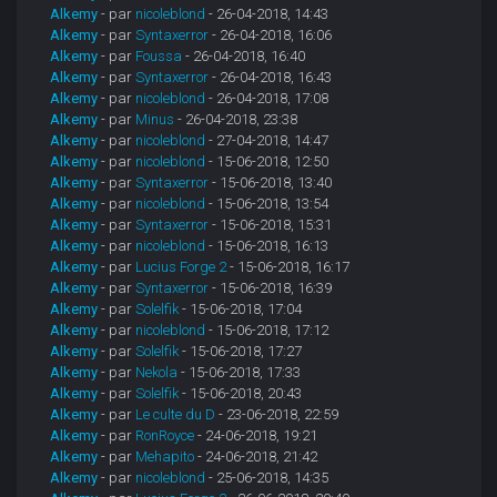
Alkemy
- par
nicoleblond
- 26-04-2018, 14:43
Alkemy
- par
Syntaxerror
- 26-04-2018, 16:06
Alkemy
- par
Foussa
- 26-04-2018, 16:40
Alkemy
- par
Syntaxerror
- 26-04-2018, 16:43
Alkemy
- par
nicoleblond
- 26-04-2018, 17:08
Alkemy
- par
Minus
- 26-04-2018, 23:38
Alkemy
- par
nicoleblond
- 27-04-2018, 14:47
Alkemy
- par
nicoleblond
- 15-06-2018, 12:50
Alkemy
- par
Syntaxerror
- 15-06-2018, 13:40
Alkemy
- par
nicoleblond
- 15-06-2018, 13:54
Alkemy
- par
Syntaxerror
- 15-06-2018, 15:31
Alkemy
- par
nicoleblond
- 15-06-2018, 16:13
Alkemy
- par
Lucius Forge 2
- 15-06-2018, 16:17
Alkemy
- par
Syntaxerror
- 15-06-2018, 16:39
Alkemy
- par
Solelfik
- 15-06-2018, 17:04
Alkemy
- par
nicoleblond
- 15-06-2018, 17:12
Alkemy
- par
Solelfik
- 15-06-2018, 17:27
Alkemy
- par
Nekola
- 15-06-2018, 17:33
Alkemy
- par
Solelfik
- 15-06-2018, 20:43
Alkemy
- par
Le culte du D
- 23-06-2018, 22:59
Alkemy
- par
RonRoyce
- 24-06-2018, 19:21
Alkemy
- par
Mehapito
- 24-06-2018, 21:42
Alkemy
- par
nicoleblond
- 25-06-2018, 14:35