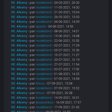
RE: Alkemy
- par
nicoleblond
- 04-05-2021, 23:00
RE: Alkemy
- par
nicoleblond
- 11-05-2021, 14:00
RE: Alkemy
- par
nicoleblond
- 21-05-2021, 10:34
RE: Alkemy
- par
nicoleblond
- 26-05-2021, 15:50
RE: Alkemy
- par
nicoleblond
- 04-06-2021, 14:09
RE: Alkemy
- par
appolo
- 04-06-2021, 14:53
RE: Alkemy
- par
nicoleblond
- 08-06-2021, 14:31
RE: Alkemy
- par
nicoleblond
- 15-06-2021, 14:08
RE: Alkemy
- par
nicoleblond
- 22-06-2021, 13:53
RE: Alkemy
- par
nicoleblond
- 02-07-2021, 17:29
RE: Alkemy
- par
nicoleblond
- 05-07-2021, 13:26
RE: Alkemy
- par
nicoleblond
- 13-07-2021, 11:27
RE: Alkemy
- par
nicoleblond
- 20-07-2021, 13:19
RE: Alkemy
- par
nicoleblond
- 27-07-2021, 11:54
RE: Alkemy
- par
nicoleblond
- 30-07-2021, 17:03
RE: Alkemy
- par
nicoleblond
- 31-08-2021, 14:25
RE: Alkemy
- par
nicoleblond
- 07-09-2021, 14:38
RE: Alkemy
- par
Minus
- 07-09-2021, 15:38
RE: Alkemy
- par
nicoleblond
- 07-09-2021, 15:52
RE: Alkemy
- par
Minus
- 07-09-2021, 20:28
RE: Alkemy
- par
nicoleblond
- 14-09-2021, 16:01
RE: Alkemy
- par
Boulicomtois
- 16-09-2021, 17:57
RE: Alkemy
- par
nicoleblond
- 17-09-2021, 01:42
RE: Alkemy
- par
giLel
- 18-09-2021, 13:53