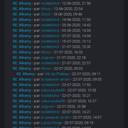
RE: Alkemy
- par
nicoleblond
- 12-06-2020, 21:56
RE: Alkemy
- par
Minus
- 12-06-2020, 22:54
RE: Alkemy
- par
Ghost
- 13-06-2020, 09:46
RE: Alkemy
- par
nicoleblond
- 14-06-2020, 11:50
RE: Alkemy
- par
nicoleblond
- 25-06-2020, 14:42
RE: Alkemy
- par
nicoleblond
- 30-06-2020, 14:04
RE: Alkemy
- par
nicoleblond
- 07-07-2020, 14:04
RE: Alkemy
- par
nicoleblond
- 15-07-2020, 15:12
RE: Alkemy
- par
nicoleblond
- 21-07-2020, 13:03
RE: Alkemy
- par
Minus
- 21-07-2020, 16:02
RE: Alkemy
- par
zagrout
- 21-07-2020, 22:18
RE: Alkemy
- par
nicoleblond
- 21-07-2020, 22:57
RE: Alkemy
- par
Minus
- 22-07-2020, 00:30
RE: Alkemy
- par
Yéti du Plateau
- 22-07-2020, 09:11
RE: Alkemy
- par
la queue en airain
- 22-07-2020, 09:55
RE: Alkemy
- par
nicoleblond
- 22-07-2020, 11:55
RE: Alkemy
- par
sakurazuka38
- 22-07-2020, 13:03
RE: Alkemy
- par
nicoleblond
- 22-07-2020, 13:21
RE: Alkemy
- par
sakurazuka38
- 22-07-2020, 13:27
RE: Alkemy
- par
zagrout
- 22-07-2020, 13:58
RE: Alkemy
- par
nicoleblond
- 22-07-2020, 14:21
RE: Alkemy
- par
la queue en airain
- 22-07-2020, 14:37
RE: Alkemy
- par
Lucius Forge
- 23-07-2020, 09:19