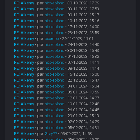
RE: Alkemy
- par
nicoleblond
- 30-10-2023, 17:29
RE: Alkemy
- par
nicoleblond
- 03-11-2023, 17:53
RE: Alkemy
- par
nicoleblond
- 09-11-2023, 15:17
RE: Alkemy
- par
nicoleblond
- 10-11-2023, 15:16
RE: Alkemy
- par
nicoleblond
- 17-11-2023, 14:00
RE: Alkemy
- par
nicoleblond
- 23-11-2023, 13:59
RE: Alkemy
- par
boombo
- 24-11-2023, 11:01
RE: Alkemy
- par
nicoleblond
- 24-11-2023, 14:40
RE: Alkemy
- par
nicoleblond
- 30-11-2023, 15:43
RE: Alkemy
- par
nicoleblond
- 01-12-2023, 16:32
RE: Alkemy
- par
nicoleblond
- 07-12-2023, 14:11
RE: Alkemy
- par
nicoleblond
- 08-12-2023, 14:14
RE: Alkemy
- par
nicoleblond
- 15-12-2023, 16:00
RE: Alkemy
- par
nicoleblond
- 22-12-2023, 15:47
RE: Alkemy
- par
nicoleblond
- 04-01-2024, 15:04
RE: Alkemy
- par
nicoleblond
- 05-01-2024, 13:59
RE: Alkemy
- par
nicoleblond
- 12-01-2024, 14:27
RE: Alkemy
- par
nicoleblond
- 19-01-2024, 12:48
RE: Alkemy
- par
nicoleblond
- 26-01-2024, 14:45
RE: Alkemy
- par
nicoleblond
- 29-01-2024, 15:13
RE: Alkemy
- par
nicoleblond
- 02-02-2024, 14:29
RE: Alkemy
- par
nicoleblond
- 05-02-2024, 14:31
RE: Alkemy
- par
Grey77
- 05-02-2024, 14:53
RE: Alkemy
- par
nicoleblond
- 05-02-2024, 15:00