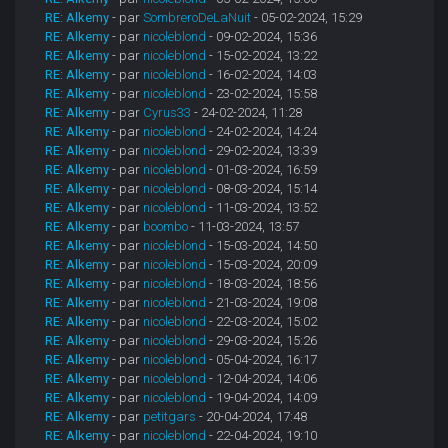
RE: Alkemy
- par
SombreroDeLaNuit
- 05-02-2024, 15:29
RE: Alkemy
- par
nicoleblond
- 09-02-2024, 15:36
RE: Alkemy
- par
nicoleblond
- 15-02-2024, 13:22
RE: Alkemy
- par
nicoleblond
- 16-02-2024, 14:03
RE: Alkemy
- par
nicoleblond
- 23-02-2024, 15:58
RE: Alkemy
- par
Cyrus33
- 24-02-2024, 11:28
RE: Alkemy
- par
nicoleblond
- 24-02-2024, 14:24
RE: Alkemy
- par
nicoleblond
- 29-02-2024, 13:39
RE: Alkemy
- par
nicoleblond
- 01-03-2024, 16:59
RE: Alkemy
- par
nicoleblond
- 08-03-2024, 15:14
RE: Alkemy
- par
nicoleblond
- 11-03-2024, 13:52
RE: Alkemy
- par
boombo
- 11-03-2024, 13:57
RE: Alkemy
- par
nicoleblond
- 15-03-2024, 14:50
RE: Alkemy
- par
nicoleblond
- 15-03-2024, 20:09
RE: Alkemy
- par
nicoleblond
- 18-03-2024, 18:56
RE: Alkemy
- par
nicoleblond
- 21-03-2024, 19:08
RE: Alkemy
- par
nicoleblond
- 22-03-2024, 15:02
RE: Alkemy
- par
nicoleblond
- 29-03-2024, 15:26
RE: Alkemy
- par
nicoleblond
- 05-04-2024, 16:17
RE: Alkemy
- par
nicoleblond
- 12-04-2024, 14:06
RE: Alkemy
- par
nicoleblond
- 19-04-2024, 14:09
RE: Alkemy
- par
petitgars
- 20-04-2024, 17:48
RE: Alkemy
- par
nicoleblond
- 22-04-2024, 19:10