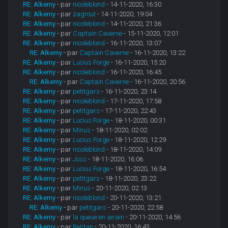
RE: Alkemy
- par
nicoleblond
- 14-11-2020, 16:30
RE: Alkemy
- par
zagrout
- 14-11-2020, 19:04
RE: Alkemy
- par
nicoleblond
- 14-11-2020, 21:36
RE: Alkemy
- par
Captain Caverne
- 15-11-2020, 12:01
RE: Alkemy
- par
nicoleblond
- 16-11-2020, 13:07
RE: Alkemy
- par
Captain Caverne
- 16-11-2020, 13:22
RE: Alkemy
- par
Lucius Forge
- 16-11-2020, 15:20
RE: Alkemy
- par
nicoleblond
- 16-11-2020, 16:45
RE: Alkemy
- par
Captain Caverne
- 16-11-2020, 20:56
RE: Alkemy
- par
petitgars
- 16-11-2020, 23:14
RE: Alkemy
- par
nicoleblond
- 17-11-2020, 17:58
RE: Alkemy
- par
petitgars
- 17-11-2020, 22:43
RE: Alkemy
- par
Lucius Forge
- 18-11-2020, 00:31
RE: Alkemy
- par
Minus
- 18-11-2020, 02:02
RE: Alkemy
- par
Lucius Forge
- 18-11-2020, 12:29
RE: Alkemy
- par
nicoleblond
- 18-11-2020, 14:09
RE: Alkemy
- par
Joss
- 18-11-2020, 16:06
RE: Alkemy
- par
Lucius Forge
- 18-11-2020, 16:54
RE: Alkemy
- par
petitgars
- 18-11-2020, 23:22
RE: Alkemy
- par
Minus
- 20-11-2020, 02:13
RE: Alkemy
- par
nicoleblond
- 20-11-2020, 13:21
RE: Alkemy
- par
petitgars
- 20-11-2020, 22:58
RE: Alkemy
- par
la queue en airain
- 20-11-2020, 14:56
RE: Alkemy
- par
Reldan
- 20-11-2020, 16:43