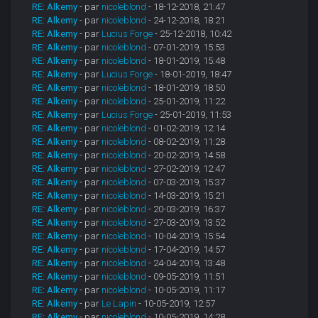
RE: Alkemy
- par
nicoleblond
- 18-12-2018, 21:47
RE: Alkemy
- par
nicoleblond
- 24-12-2018, 18:21
RE: Alkemy
- par
Lucius Forge
- 25-12-2018, 10:42
RE: Alkemy
- par
nicoleblond
- 07-01-2019, 15:53
RE: Alkemy
- par
nicoleblond
- 18-01-2019, 15:48
RE: Alkemy
- par
Lucius Forge
- 18-01-2019, 18:47
RE: Alkemy
- par
nicoleblond
- 18-01-2019, 18:50
RE: Alkemy
- par
nicoleblond
- 25-01-2019, 11:22
RE: Alkemy
- par
Lucius Forge
- 25-01-2019, 11:53
RE: Alkemy
- par
nicoleblond
- 01-02-2019, 12:14
RE: Alkemy
- par
nicoleblond
- 08-02-2019, 11:28
RE: Alkemy
- par
nicoleblond
- 20-02-2019, 14:58
RE: Alkemy
- par
nicoleblond
- 27-02-2019, 12:47
RE: Alkemy
- par
nicoleblond
- 07-03-2019, 15:37
RE: Alkemy
- par
nicoleblond
- 14-03-2019, 15:21
RE: Alkemy
- par
nicoleblond
- 20-03-2019, 16:37
RE: Alkemy
- par
nicoleblond
- 27-03-2019, 13:52
RE: Alkemy
- par
nicoleblond
- 10-04-2019, 15:54
RE: Alkemy
- par
nicoleblond
- 17-04-2019, 14:57
RE: Alkemy
- par
nicoleblond
- 24-04-2019, 13:48
RE: Alkemy
- par
nicoleblond
- 09-05-2019, 11:51
RE: Alkemy
- par
nicoleblond
- 10-05-2019, 11:17
RE: Alkemy
- par
Le Lapin
- 10-05-2019, 12:57
RE: Alkemy
- par
nicoleblond
- 10-05-2019, 14:28