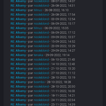
RE: Alkemy
- par
nicoleblond
- 08-07-2022, 14:07
RE: Alkemy
- par
nicoleblond
- 26-08-2022, 14:31
RE: Alkemy
- par
Minus
- 26-08-2022, 16:10
RE: Alkemy
- par
nicoleblond
- 26-08-2022, 17:54
RE: Alkemy
- par
nicoleblond
- 03-09-2022, 12:54
RE: Alkemy
- par
nicoleblond
- 06-09-2022, 15:17
RE: Alkemy
- par
Minus
- 06-09-2022, 15:35
RE: Alkemy
- par
nicoleblond
- 06-09-2022, 17:12
RE: Alkemy
- par
nicoleblond
- 09-09-2022, 13:37
RE: Alkemy
- par
nicoleblond
- 15-09-2022, 14:52
RE: Alkemy
- par
nicoleblond
- 23-09-2022, 13:29
RE: Alkemy
- par
nicoleblond
- 29-09-2022, 14:27
RE: Alkemy
- par
tenaka
- 29-09-2022, 19:14
RE: Alkemy
- par
nicoleblond
- 06-10-2022, 21:43
RE: Alkemy
- par
nicoleblond
- 14-10-2022, 12:43
RE: Alkemy
- par
nicoleblond
- 21-10-2022, 13:20
RE: Alkemy
- par
nicoleblond
- 27-10-2022, 11:12
RE: Alkemy
- par
nicoleblond
- 28-10-2022, 13:19
RE: Alkemy
- par
boombo
- 28-10-2022, 18:28
RE: Alkemy
- par
nicoleblond
- 28-10-2022, 20:30
RE: Alkemy
- par
nicoleblond
- 11-11-2022, 16:03
RE: Alkemy
- par
nicoleblond
- 18-11-2022, 14:21
RE: Alkemy
- par
nicoleblond
- 24-11-2022, 02:34
RE: Alkemy
- par
nicoleblond
- 25-11-2022, 14:39