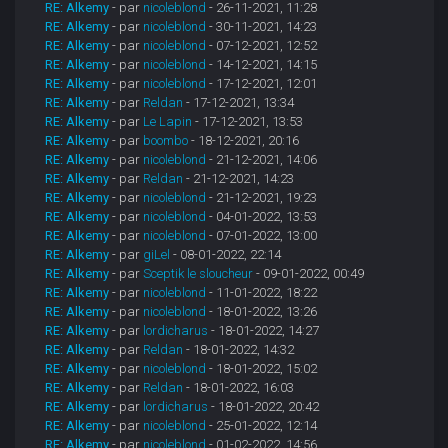
RE: Alkemy
- par
nicoleblond
- 26-11-2021, 11:28
RE: Alkemy
- par
nicoleblond
- 30-11-2021, 14:23
RE: Alkemy
- par
nicoleblond
- 07-12-2021, 12:52
RE: Alkemy
- par
nicoleblond
- 14-12-2021, 14:15
RE: Alkemy
- par
nicoleblond
- 17-12-2021, 12:01
RE: Alkemy
- par
Reldan
- 17-12-2021, 13:34
RE: Alkemy
- par
Le Lapin
- 17-12-2021, 13:53
RE: Alkemy
- par
boombo
- 18-12-2021, 20:16
RE: Alkemy
- par
nicoleblond
- 21-12-2021, 14:06
RE: Alkemy
- par
Reldan
- 21-12-2021, 14:23
RE: Alkemy
- par
nicoleblond
- 21-12-2021, 19:23
RE: Alkemy
- par
nicoleblond
- 04-01-2022, 13:53
RE: Alkemy
- par
nicoleblond
- 07-01-2022, 13:00
RE: Alkemy
- par
giLel
- 08-01-2022, 22:14
RE: Alkemy
- par
Sceptik le sloucheur
- 09-01-2022, 00:49
RE: Alkemy
- par
nicoleblond
- 11-01-2022, 18:22
RE: Alkemy
- par
nicoleblond
- 18-01-2022, 13:26
RE: Alkemy
- par
lordicharus
- 18-01-2022, 14:27
RE: Alkemy
- par
Reldan
- 18-01-2022, 14:32
RE: Alkemy
- par
nicoleblond
- 18-01-2022, 15:02
RE: Alkemy
- par
Reldan
- 18-01-2022, 16:03
RE: Alkemy
- par
lordicharus
- 18-01-2022, 20:42
RE: Alkemy
- par
nicoleblond
- 25-01-2022, 12:14
RE: Alkemy
- par
nicoleblond
- 01-02-2022, 14:56