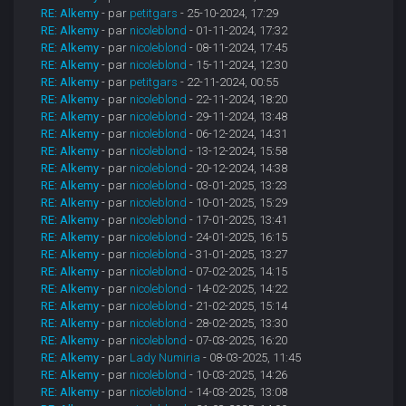
RE: Alkemy
- par
petitgars
- 25-10-2024, 17:29
RE: Alkemy
- par
nicoleblond
- 01-11-2024, 17:32
RE: Alkemy
- par
nicoleblond
- 08-11-2024, 17:45
RE: Alkemy
- par
nicoleblond
- 15-11-2024, 12:30
RE: Alkemy
- par
petitgars
- 22-11-2024, 00:55
RE: Alkemy
- par
nicoleblond
- 22-11-2024, 18:20
RE: Alkemy
- par
nicoleblond
- 29-11-2024, 13:48
RE: Alkemy
- par
nicoleblond
- 06-12-2024, 14:31
RE: Alkemy
- par
nicoleblond
- 13-12-2024, 15:58
RE: Alkemy
- par
nicoleblond
- 20-12-2024, 14:38
RE: Alkemy
- par
nicoleblond
- 03-01-2025, 13:23
RE: Alkemy
- par
nicoleblond
- 10-01-2025, 15:29
RE: Alkemy
- par
nicoleblond
- 17-01-2025, 13:41
RE: Alkemy
- par
nicoleblond
- 24-01-2025, 16:15
RE: Alkemy
- par
nicoleblond
- 31-01-2025, 13:27
RE: Alkemy
- par
nicoleblond
- 07-02-2025, 14:15
RE: Alkemy
- par
nicoleblond
- 14-02-2025, 14:22
RE: Alkemy
- par
nicoleblond
- 21-02-2025, 15:14
RE: Alkemy
- par
nicoleblond
- 28-02-2025, 13:30
RE: Alkemy
- par
nicoleblond
- 07-03-2025, 16:20
RE: Alkemy
- par
Lady Numiria
- 08-03-2025, 11:45
RE: Alkemy
- par
nicoleblond
- 10-03-2025, 14:26
RE: Alkemy
- par
nicoleblond
- 14-03-2025, 13:08