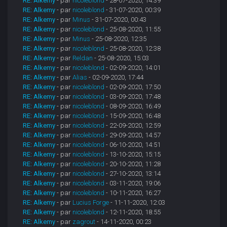
RE: Alkemy
- par
nicoleblond
- 28-07-2020, 14:39
RE: Alkemy
- par
nicoleblond
- 31-07-2020, 00:39
RE: Alkemy
- par
Minus
- 31-07-2020, 00:43
RE: Alkemy
- par
nicoleblond
- 25-08-2020, 11:55
RE: Alkemy
- par
Minus
- 25-08-2020, 12:35
RE: Alkemy
- par
nicoleblond
- 25-08-2020, 12:38
RE: Alkemy
- par
Reldan
- 25-08-2020, 15:03
RE: Alkemy
- par
nicoleblond
- 02-09-2020, 14:01
RE: Alkemy
- par
Alias
- 02-09-2020, 17:44
RE: Alkemy
- par
nicoleblond
- 02-09-2020, 17:50
RE: Alkemy
- par
nicoleblond
- 03-09-2020, 17:48
RE: Alkemy
- par
nicoleblond
- 08-09-2020, 16:49
RE: Alkemy
- par
nicoleblond
- 15-09-2020, 16:48
RE: Alkemy
- par
nicoleblond
- 22-09-2020, 12:59
RE: Alkemy
- par
nicoleblond
- 29-09-2020, 14:57
RE: Alkemy
- par
nicoleblond
- 06-10-2020, 14:51
RE: Alkemy
- par
nicoleblond
- 13-10-2020, 15:15
RE: Alkemy
- par
nicoleblond
- 20-10-2020, 11:28
RE: Alkemy
- par
nicoleblond
- 27-10-2020, 13:14
RE: Alkemy
- par
nicoleblond
- 03-11-2020, 19:06
RE: Alkemy
- par
nicoleblond
- 10-11-2020, 16:27
RE: Alkemy
- par
Lucius Forge
- 11-11-2020, 12:03
RE: Alkemy
- par
nicoleblond
- 12-11-2020, 18:55
RE: Alkemy
- par
zagrout
- 14-11-2020, 00:23