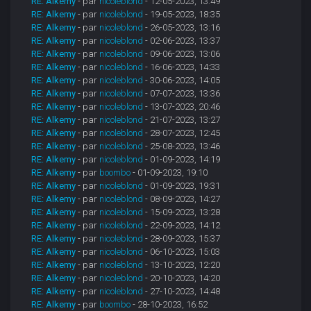
RE: Alkemy
- par
nicoleblond
- 12-05-2023, 13:49
RE: Alkemy
- par
nicoleblond
- 19-05-2023, 18:35
RE: Alkemy
- par
nicoleblond
- 26-05-2023, 13:16
RE: Alkemy
- par
nicoleblond
- 02-06-2023, 13:37
RE: Alkemy
- par
nicoleblond
- 09-06-2023, 13:06
RE: Alkemy
- par
nicoleblond
- 16-06-2023, 14:33
RE: Alkemy
- par
nicoleblond
- 30-06-2023, 14:05
RE: Alkemy
- par
nicoleblond
- 07-07-2023, 13:36
RE: Alkemy
- par
nicoleblond
- 13-07-2023, 20:46
RE: Alkemy
- par
nicoleblond
- 21-07-2023, 13:27
RE: Alkemy
- par
nicoleblond
- 28-07-2023, 12:45
RE: Alkemy
- par
nicoleblond
- 25-08-2023, 13:46
RE: Alkemy
- par
nicoleblond
- 01-09-2023, 14:19
RE: Alkemy
- par
boombo
- 01-09-2023, 19:10
RE: Alkemy
- par
nicoleblond
- 01-09-2023, 19:31
RE: Alkemy
- par
nicoleblond
- 08-09-2023, 14:27
RE: Alkemy
- par
nicoleblond
- 15-09-2023, 13:28
RE: Alkemy
- par
nicoleblond
- 22-09-2023, 14:12
RE: Alkemy
- par
nicoleblond
- 28-09-2023, 15:37
RE: Alkemy
- par
nicoleblond
- 06-10-2023, 15:03
RE: Alkemy
- par
nicoleblond
- 13-10-2023, 12:20
RE: Alkemy
- par
nicoleblond
- 20-10-2023, 14:20
RE: Alkemy
- par
nicoleblond
- 27-10-2023, 14:48
RE: Alkemy
- par
boombo
- 28-10-2023, 16:52