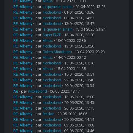
RE: Alkemy
- par
Minus
- 01-04-2020, 13:00
RE: Alkemy
- par
la queue en airain
- 01-04-2020, 13:26
RE: Alkemy
- par
nicoleblond
- 01-04-2020, 13:36
RE: Alkemy
- par
nicoleblond
- 08-04-2020, 14:57
RE: Alkemy
- par
nicoleblond
- 13-04-2020, 15:47
RE: Alkemy
- par
la queue en airain
- 13-04-2020, 21:24
RE: Alkemy
- par
SuperTAZE
- 13-04-2020, 22:20
RE: Alkemy
- par
Minus
- 13-04-2020, 22:36
RE: Alkemy
- par
nicoleblond
- 13-04-2020, 23:20
RE: Alkemy
- par
Golem Miniatures
- 13-04-2020, 23:23
RE: Alkemy
- par
Minus
- 14-04-2020, 00:12
RE: Alkemy
- par
nicoleblond
- 15-04-2020, 01:16
RE: Alkemy
- par
Minus
- 15-04-2020, 11:35
RE: Alkemy
- par
nicoleblond
- 15-04-2020, 13:51
RE: Alkemy
- par
nicoleblond
- 22-04-2020, 11:40
RE: Alkemy
- par
nicoleblond
- 29-04-2020, 13:34
Au
- par
nicoleblond
- 06-05-2020, 13:17
RE: Alkemy
- par
nicoleblond
- 13-05-2020, 15:00
RE: Alkemy
- par
nicoleblond
- 20-05-2020, 13:43
RE: Alkemy
- par
nicoleblond
- 26-05-2020, 15:15
RE: Alkemy
- par
Reldan
- 28-05-2020, 16:06
RE: Alkemy
- par
nicoleblond
- 29-05-2020, 14:14
RE: Alkemy
- par
nicoleblond
- 03-06-2020, 11:08
RE: Alkemy
- par
nicoleblond
- 09-06-2020, 14:46