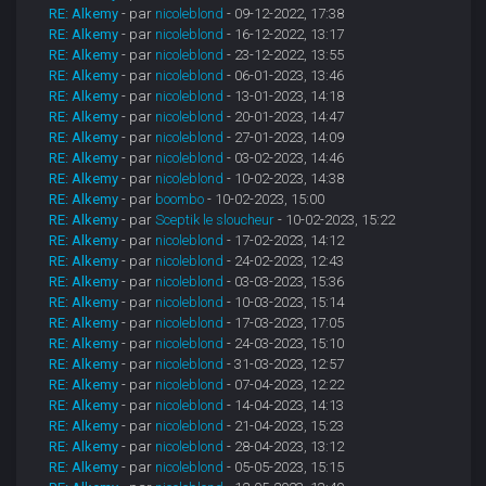
RE: Alkemy
- par
nicoleblond
- 09-12-2022, 17:38
RE: Alkemy
- par
nicoleblond
- 16-12-2022, 13:17
RE: Alkemy
- par
nicoleblond
- 23-12-2022, 13:55
RE: Alkemy
- par
nicoleblond
- 06-01-2023, 13:46
RE: Alkemy
- par
nicoleblond
- 13-01-2023, 14:18
RE: Alkemy
- par
nicoleblond
- 20-01-2023, 14:47
RE: Alkemy
- par
nicoleblond
- 27-01-2023, 14:09
RE: Alkemy
- par
nicoleblond
- 03-02-2023, 14:46
RE: Alkemy
- par
nicoleblond
- 10-02-2023, 14:38
RE: Alkemy
- par
boombo
- 10-02-2023, 15:00
RE: Alkemy
- par
Sceptik le sloucheur
- 10-02-2023, 15:22
RE: Alkemy
- par
nicoleblond
- 17-02-2023, 14:12
RE: Alkemy
- par
nicoleblond
- 24-02-2023, 12:43
RE: Alkemy
- par
nicoleblond
- 03-03-2023, 15:36
RE: Alkemy
- par
nicoleblond
- 10-03-2023, 15:14
RE: Alkemy
- par
nicoleblond
- 17-03-2023, 17:05
RE: Alkemy
- par
nicoleblond
- 24-03-2023, 15:10
RE: Alkemy
- par
nicoleblond
- 31-03-2023, 12:57
RE: Alkemy
- par
nicoleblond
- 07-04-2023, 12:22
RE: Alkemy
- par
nicoleblond
- 14-04-2023, 14:13
RE: Alkemy
- par
nicoleblond
- 21-04-2023, 15:23
RE: Alkemy
- par
nicoleblond
- 28-04-2023, 13:12
RE: Alkemy
- par
nicoleblond
- 05-05-2023, 15:15