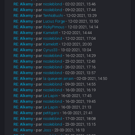
RE: Alkemy
- par
nicoleblond
- 02-02-2021, 15:46
RE: Alkemy
- par
nicoleblond
- 09-02-2021, 17:44
RE: Alkemy
- par
TenNoBushi
- 12-02-2021, 13:29
RE: Alkemy
- par
Lucius Forge
- 12-02-2021, 13:50
RE: Alkemy
- par
RickyPimous
- 12-02-2021, 14:14
RE: Alkemy
- par
Kamelott
- 12-02-2021, 14:44
RE: Alkemy
- par
nicoleblond
- 12-02-2021, 17:04
RE: Alkemy
- par
Kamelott
- 12-02-2021, 20:00
RE: Alkemy
- par
Cyrus33
- 13-02-2021, 13:04
RE: Alkemy
- par
nicoleblond
- 16-02-2021, 14:29
RE: Alkemy
- par
nicoleblond
- 23-02-2021, 12:43
RE: Alkemy
- par
nicoleblond
- 26-02-2021, 17:16
RE: Alkemy
- par
nicoleblond
- 02-03-2021, 13:57
RE: Alkemy
- par
la queue en airain
- 02-03-2021, 14:50
RE: Alkemy
- par
nicoleblond
- 09-03-2021, 14:55
RE: Alkemy
- par
nicoleblond
- 16-03-2021, 16:19
RE: Alkemy
- par
Le Lapin
- 16-03-2021, 17:45
RE: Alkemy
- par
nicoleblond
- 16-03-2021, 19:45
RE: Alkemy
- par
Le Lapin
- 16-03-2021, 21:13
RE: Alkemy
- par
petitgars
- 16-03-2021, 21:41
RE: Alkemy
- par
nicoleblond
- 17-03-2021, 18:08
RE: Alkemy
- par
nicoleblond
- 23-03-2021, 15:15
RE: Alkemy
- par
Joss
- 23-03-2021, 16:13