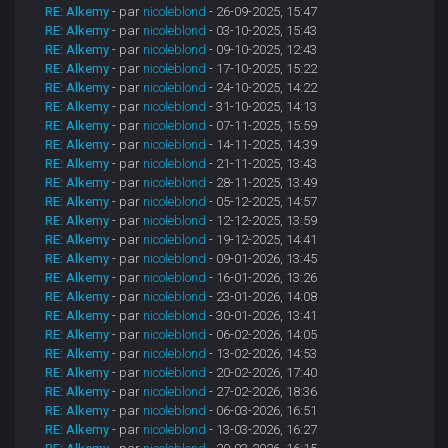
RE: Alkemy
- par
nicoleblond
- 26-09-2025, 15:47
RE: Alkemy
- par
nicoleblond
- 03-10-2025, 15:43
RE: Alkemy
- par
nicoleblond
- 09-10-2025, 12:43
RE: Alkemy
- par
nicoleblond
- 17-10-2025, 15:22
RE: Alkemy
- par
nicoleblond
- 24-10-2025, 14:22
RE: Alkemy
- par
nicoleblond
- 31-10-2025, 14:13
RE: Alkemy
- par
nicoleblond
- 07-11-2025, 15:59
RE: Alkemy
- par
nicoleblond
- 14-11-2025, 14:39
RE: Alkemy
- par
nicoleblond
- 21-11-2025, 13:43
RE: Alkemy
- par
nicoleblond
- 28-11-2025, 13:49
RE: Alkemy
- par
nicoleblond
- 05-12-2025, 14:57
RE: Alkemy
- par
nicoleblond
- 12-12-2025, 13:59
RE: Alkemy
- par
nicoleblond
- 19-12-2025, 14:41
RE: Alkemy
- par
nicoleblond
- 09-01-2026, 13:45
RE: Alkemy
- par
nicoleblond
- 16-01-2026, 13:26
RE: Alkemy
- par
nicoleblond
- 23-01-2026, 14:08
RE: Alkemy
- par
nicoleblond
- 30-01-2026, 13:41
RE: Alkemy
- par
nicoleblond
- 06-02-2026, 14:05
RE: Alkemy
- par
nicoleblond
- 13-02-2026, 14:53
RE: Alkemy
- par
nicoleblond
- 20-02-2026, 17:40
RE: Alkemy
- par
nicoleblond
- 27-02-2026, 18:36
RE: Alkemy
- par
nicoleblond
- 06-03-2026, 16:51
RE: Alkemy
- par
nicoleblond
- 13-03-2026, 16:27