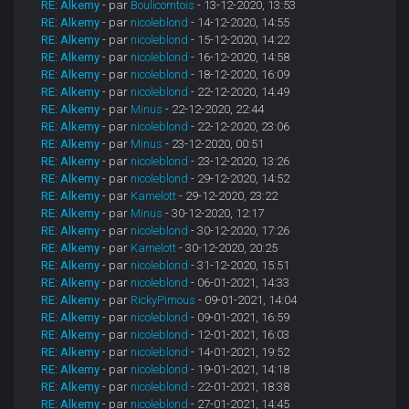
RE: Alkemy
- par
Boulicomtois
- 13-12-2020, 13:53
RE: Alkemy
- par
nicoleblond
- 14-12-2020, 14:55
RE: Alkemy
- par
nicoleblond
- 15-12-2020, 14:22
RE: Alkemy
- par
nicoleblond
- 16-12-2020, 14:58
RE: Alkemy
- par
nicoleblond
- 18-12-2020, 16:09
RE: Alkemy
- par
nicoleblond
- 22-12-2020, 14:49
RE: Alkemy
- par
Minus
- 22-12-2020, 22:44
RE: Alkemy
- par
nicoleblond
- 22-12-2020, 23:06
RE: Alkemy
- par
Minus
- 23-12-2020, 00:51
RE: Alkemy
- par
nicoleblond
- 23-12-2020, 13:26
RE: Alkemy
- par
nicoleblond
- 29-12-2020, 14:52
RE: Alkemy
- par
Kamelott
- 29-12-2020, 23:22
RE: Alkemy
- par
Minus
- 30-12-2020, 12:17
RE: Alkemy
- par
nicoleblond
- 30-12-2020, 17:26
RE: Alkemy
- par
Kamelott
- 30-12-2020, 20:25
RE: Alkemy
- par
nicoleblond
- 31-12-2020, 15:51
RE: Alkemy
- par
nicoleblond
- 06-01-2021, 14:33
RE: Alkemy
- par
RickyPimous
- 09-01-2021, 14:04
RE: Alkemy
- par
nicoleblond
- 09-01-2021, 16:59
RE: Alkemy
- par
nicoleblond
- 12-01-2021, 16:03
RE: Alkemy
- par
nicoleblond
- 14-01-2021, 19:52
RE: Alkemy
- par
nicoleblond
- 19-01-2021, 14:18
RE: Alkemy
- par
nicoleblond
- 22-01-2021, 18:38
RE: Alkemy
- par
nicoleblond
- 27-01-2021, 14:45