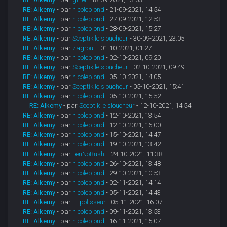
RE: Alkemy
- par
nicoleblond
- 21-09-2021, 14:54
RE: Alkemy
- par
nicoleblond
- 27-09-2021, 12:53
RE: Alkemy
- par
nicoleblond
- 28-09-2021, 15:27
RE: Alkemy
- par
Sceptik le sloucheur
- 30-09-2021, 23:05
RE: Alkemy
- par
zagrout
- 01-10-2021, 01:27
RE: Alkemy
- par
nicoleblond
- 02-10-2021, 09:20
RE: Alkemy
- par
Sceptik le sloucheur
- 02-10-2021, 09:49
RE: Alkemy
- par
nicoleblond
- 05-10-2021, 14:05
RE: Alkemy
- par
Sceptik le sloucheur
- 05-10-2021, 15:41
RE: Alkemy
- par
nicoleblond
- 05-10-2021, 15:52
RE: Alkemy
- par
Sceptik le sloucheur
- 12-10-2021, 14:54
RE: Alkemy
- par
nicoleblond
- 12-10-2021, 13:54
RE: Alkemy
- par
nicoleblond
- 12-10-2021, 16:00
RE: Alkemy
- par
nicoleblond
- 15-10-2021, 14:47
RE: Alkemy
- par
nicoleblond
- 19-10-2021, 13:42
RE: Alkemy
- par
TenNoBushi
- 24-10-2021, 11:38
RE: Alkemy
- par
nicoleblond
- 26-10-2021, 13:48
RE: Alkemy
- par
nicoleblond
- 29-10-2021, 10:53
RE: Alkemy
- par
nicoleblond
- 02-11-2021, 14:14
RE: Alkemy
- par
nicoleblond
- 05-11-2021, 14:43
RE: Alkemy
- par
LEpolisseur
- 05-11-2021, 16:07
RE: Alkemy
- par
nicoleblond
- 09-11-2021, 13:53
RE: Alkemy
- par
nicoleblond
- 16-11-2021, 15:07