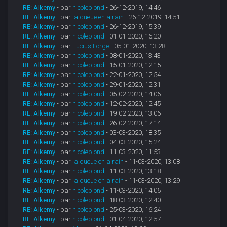
RE: Alkemy
- par
nicoleblond
- 26-12-2019, 14:46
RE: Alkemy
- par
la queue en airain
- 26-12-2019, 14:51
RE: Alkemy
- par
nicoleblond
- 26-12-2019, 15:39
RE: Alkemy
- par
nicoleblond
- 01-01-2020, 16:20
RE: Alkemy
- par
Lucius Forge
- 05-01-2020, 13:28
RE: Alkemy
- par
nicoleblond
- 08-01-2020, 13:43
RE: Alkemy
- par
nicoleblond
- 15-01-2020, 12:15
RE: Alkemy
- par
nicoleblond
- 22-01-2020, 12:54
RE: Alkemy
- par
nicoleblond
- 29-01-2020, 12:31
RE: Alkemy
- par
nicoleblond
- 05-02-2020, 14:06
RE: Alkemy
- par
nicoleblond
- 12-02-2020, 12:45
RE: Alkemy
- par
nicoleblond
- 19-02-2020, 13:06
RE: Alkemy
- par
nicoleblond
- 26-02-2020, 17:14
RE: Alkemy
- par
nicoleblond
- 03-03-2020, 18:35
RE: Alkemy
- par
nicoleblond
- 04-03-2020, 15:24
RE: Alkemy
- par
nicoleblond
- 11-03-2020, 11:53
RE: Alkemy
- par
la queue en airain
- 11-03-2020, 13:08
RE: Alkemy
- par
nicoleblond
- 11-03-2020, 13:18
RE: Alkemy
- par
la queue en airain
- 11-03-2020, 13:29
RE: Alkemy
- par
nicoleblond
- 11-03-2020, 14:06
RE: Alkemy
- par
nicoleblond
- 18-03-2020, 12:40
RE: Alkemy
- par
nicoleblond
- 25-03-2020, 16:24
RE: Alkemy
- par
nicoleblond
- 01-04-2020, 12:57