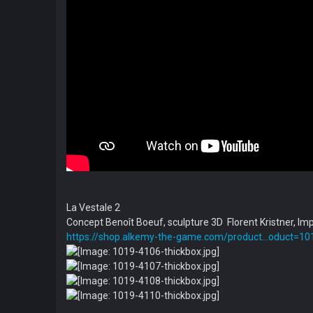
La Vestale 2
­Concept Benoît Boeuf, sculpture 3D Florent Kristner, Im
https://shop.alkemy-the-game.com/product...oduct=10