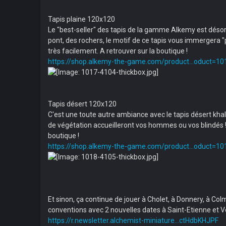
Tapis plaine 120x120
­Le "best-seller" des tapis de la gamme Alkemy est dés
pont, des rochers, le motif de ce tapis vous immergera "pl
très facilement. A retrouver sur la boutique !
https://shop.alkemy-the-game.com/product...oduct=10
Tapis désert 120x120
­C'est une toute autre ambiance avec le tapis désert kh
de végétation accueilleront vos hommes ou vos blindés ! Ma
boutique !
https://shop.alkemy-the-game.com/product...oduct=10
Et sinon, ça continue de jouer à Cholet, à Donnery, à Col
conventions avec 2 nouvelles dates à Saint-Etienne et Ve
https://r.newsletter.alchemist-miniature...ctHdbKHJPF