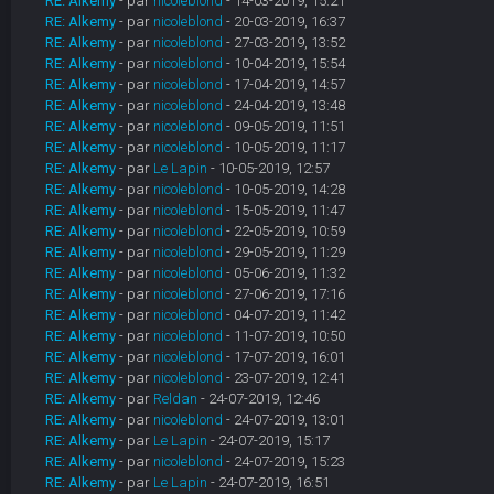
RE: Alkemy
- par
nicoleblond
- 14-03-2019, 15:21
RE: Alkemy
- par
nicoleblond
- 20-03-2019, 16:37
RE: Alkemy
- par
nicoleblond
- 27-03-2019, 13:52
RE: Alkemy
- par
nicoleblond
- 10-04-2019, 15:54
RE: Alkemy
- par
nicoleblond
- 17-04-2019, 14:57
RE: Alkemy
- par
nicoleblond
- 24-04-2019, 13:48
RE: Alkemy
- par
nicoleblond
- 09-05-2019, 11:51
RE: Alkemy
- par
nicoleblond
- 10-05-2019, 11:17
RE: Alkemy
- par
Le Lapin
- 10-05-2019, 12:57
RE: Alkemy
- par
nicoleblond
- 10-05-2019, 14:28
RE: Alkemy
- par
nicoleblond
- 15-05-2019, 11:47
RE: Alkemy
- par
nicoleblond
- 22-05-2019, 10:59
RE: Alkemy
- par
nicoleblond
- 29-05-2019, 11:29
RE: Alkemy
- par
nicoleblond
- 05-06-2019, 11:32
RE: Alkemy
- par
nicoleblond
- 27-06-2019, 17:16
RE: Alkemy
- par
nicoleblond
- 04-07-2019, 11:42
RE: Alkemy
- par
nicoleblond
- 11-07-2019, 10:50
RE: Alkemy
- par
nicoleblond
- 17-07-2019, 16:01
RE: Alkemy
- par
nicoleblond
- 23-07-2019, 12:41
RE: Alkemy
- par
Reldan
- 24-07-2019, 12:46
RE: Alkemy
- par
nicoleblond
- 24-07-2019, 13:01
RE: Alkemy
- par
Le Lapin
- 24-07-2019, 15:17
RE: Alkemy
- par
nicoleblond
- 24-07-2019, 15:23
RE: Alkemy
- par
Le Lapin
- 24-07-2019, 16:51