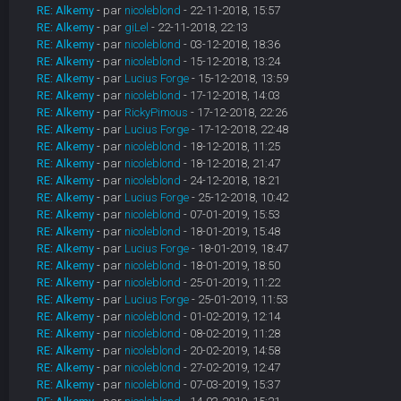
RE: Alkemy
- par
nicoleblond
- 22-11-2018, 15:57
RE: Alkemy
- par
giLel
- 22-11-2018, 22:13
RE: Alkemy
- par
nicoleblond
- 03-12-2018, 18:36
RE: Alkemy
- par
nicoleblond
- 15-12-2018, 13:24
RE: Alkemy
- par
Lucius Forge
- 15-12-2018, 13:59
RE: Alkemy
- par
nicoleblond
- 17-12-2018, 14:03
RE: Alkemy
- par
RickyPimous
- 17-12-2018, 22:26
RE: Alkemy
- par
Lucius Forge
- 17-12-2018, 22:48
RE: Alkemy
- par
nicoleblond
- 18-12-2018, 11:25
RE: Alkemy
- par
nicoleblond
- 18-12-2018, 21:47
RE: Alkemy
- par
nicoleblond
- 24-12-2018, 18:21
RE: Alkemy
- par
Lucius Forge
- 25-12-2018, 10:42
RE: Alkemy
- par
nicoleblond
- 07-01-2019, 15:53
RE: Alkemy
- par
nicoleblond
- 18-01-2019, 15:48
RE: Alkemy
- par
Lucius Forge
- 18-01-2019, 18:47
RE: Alkemy
- par
nicoleblond
- 18-01-2019, 18:50
RE: Alkemy
- par
nicoleblond
- 25-01-2019, 11:22
RE: Alkemy
- par
Lucius Forge
- 25-01-2019, 11:53
RE: Alkemy
- par
nicoleblond
- 01-02-2019, 12:14
RE: Alkemy
- par
nicoleblond
- 08-02-2019, 11:28
RE: Alkemy
- par
nicoleblond
- 20-02-2019, 14:58
RE: Alkemy
- par
nicoleblond
- 27-02-2019, 12:47
RE: Alkemy
- par
nicoleblond
- 07-03-2019, 15:37