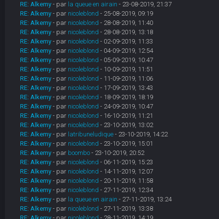
RE: Alkemy
- par
la queue en airain
- 23-08-2019, 21:37
RE: Alkemy
- par
nicoleblond
- 25-08-2019, 09:19
RE: Alkemy
- par
nicoleblond
- 28-08-2019, 11:40
RE: Alkemy
- par
nicoleblond
- 28-08-2019, 13:18
RE: Alkemy
- par
nicoleblond
- 02-09-2019, 11:33
RE: Alkemy
- par
nicoleblond
- 04-09-2019, 12:54
RE: Alkemy
- par
nicoleblond
- 05-09-2019, 10:47
RE: Alkemy
- par
nicoleblond
- 10-09-2019, 11:51
RE: Alkemy
- par
nicoleblond
- 11-09-2019, 11:06
RE: Alkemy
- par
nicoleblond
- 17-09-2019, 13:43
RE: Alkemy
- par
nicoleblond
- 18-09-2019, 18:19
RE: Alkemy
- par
nicoleblond
- 24-09-2019, 10:47
RE: Alkemy
- par
nicoleblond
- 16-10-2019, 11:21
RE: Alkemy
- par
nicoleblond
- 23-10-2019, 13:02
RE: Alkemy
- par
latribuneludique
- 23-10-2019, 14:22
RE: Alkemy
- par
nicoleblond
- 23-10-2019, 15:01
RE: Alkemy
- par
boombo
- 23-10-2019, 20:52
RE: Alkemy
- par
nicoleblond
- 06-11-2019, 15:23
RE: Alkemy
- par
nicoleblond
- 14-11-2019, 12:07
RE: Alkemy
- par
nicoleblond
- 20-11-2019, 11:58
RE: Alkemy
- par
nicoleblond
- 27-11-2019, 12:34
RE: Alkemy
- par
la queue en airain
- 27-11-2019, 13:24
RE: Alkemy
- par
nicoleblond
- 27-11-2019, 13:38
RE: Alkemy
- par
nicoleblond
- 28-11-2019, 14:19