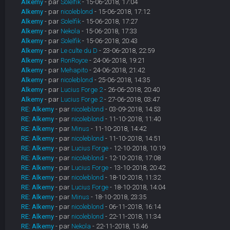
Alkemy
- par
Solelfik
- 15-06-2018, 17:04
Alkemy
- par
nicoleblond
- 15-06-2018, 17:12
Alkemy
- par
Solelfik
- 15-06-2018, 17:27
Alkemy
- par
Nekola
- 15-06-2018, 17:33
Alkemy
- par
Solelfik
- 15-06-2018, 20:43
Alkemy
- par
Le culte du D
- 23-06-2018, 22:59
Alkemy
- par
RonRoyce
- 24-06-2018, 19:21
Alkemy
- par
Mehapito
- 24-06-2018, 21:42
Alkemy
- par
nicoleblond
- 25-06-2018, 14:35
Alkemy
- par
Lucius Forge 2
- 26-06-2018, 20:40
Alkemy
- par
Lucius Forge 2
- 27-06-2018, 03:47
RE: Alkemy
- par
nicoleblond
- 03-09-2018, 14:53
RE: Alkemy
- par
nicoleblond
- 11-10-2018, 11:40
RE: Alkemy
- par
Minus
- 11-10-2018, 14:42
RE: Alkemy
- par
nicoleblond
- 11-10-2018, 14:51
RE: Alkemy
- par
Lucius Forge
- 12-10-2018, 10:19
RE: Alkemy
- par
nicoleblond
- 12-10-2018, 17:08
RE: Alkemy
- par
Lucius Forge
- 13-10-2018, 20:42
RE: Alkemy
- par
nicoleblond
- 18-10-2018, 11:32
RE: Alkemy
- par
Lucius Forge
- 18-10-2018, 14:04
RE: Alkemy
- par
Minus
- 18-10-2018, 23:35
RE: Alkemy
- par
nicoleblond
- 06-11-2018, 16:14
RE: Alkemy
- par
nicoleblond
- 22-11-2018, 11:34
RE: Alkemy
- par
Nekola
- 22-11-2018, 15:46