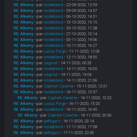
RE: Alkemy
- par
nicoleblond
- 22-09-2020, 12:59
RE: Alkemy
- par
nicoleblond
- 29-09-2020, 14:57
RE: Alkemy
- par
nicoleblond
- 06-10-2020, 14:51
RE: Alkemy
- par
nicoleblond
- 13-10-2020, 15:15
RE: Alkemy
- par
nicoleblond
- 20-10-2020, 11:28
RE: Alkemy
- par
nicoleblond
- 27-10-2020, 13:14
RE: Alkemy
- par
nicoleblond
- 03-11-2020, 19:06
RE: Alkemy
- par
nicoleblond
- 10-11-2020, 16:27
RE: Alkemy
- par
Lucius Forge
- 11-11-2020, 12:03
RE: Alkemy
- par
nicoleblond
- 12-11-2020, 18:55
RE: Alkemy
- par
zagrout
- 14-11-2020, 00:23
RE: Alkemy
- par
nicoleblond
- 14-11-2020, 16:30
RE: Alkemy
- par
zagrout
- 14-11-2020, 19:04
RE: Alkemy
- par
nicoleblond
- 14-11-2020, 21:36
RE: Alkemy
- par
Captain Caverne
- 15-11-2020, 12:01
RE: Alkemy
- par
nicoleblond
- 16-11-2020, 13:07
RE: Alkemy
- par
Captain Caverne
- 16-11-2020, 13:22
RE: Alkemy
- par
Lucius Forge
- 16-11-2020, 15:20
RE: Alkemy
- par
nicoleblond
- 16-11-2020, 16:45
RE: Alkemy
- par
Captain Caverne
- 16-11-2020, 20:56
RE: Alkemy
- par
petitgars
- 16-11-2020, 23:14
RE: Alkemy
- par
nicoleblond
- 17-11-2020, 17:58
RE: Alkemy
- par
petitgars
- 17-11-2020, 22:43