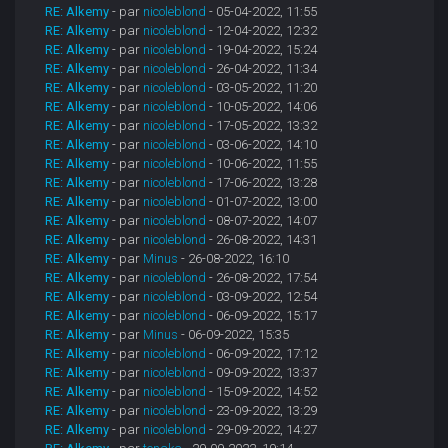
RE: Alkemy
- par
nicoleblond
- 05-04-2022, 11:55
RE: Alkemy
- par
nicoleblond
- 12-04-2022, 12:32
RE: Alkemy
- par
nicoleblond
- 19-04-2022, 15:24
RE: Alkemy
- par
nicoleblond
- 26-04-2022, 11:34
RE: Alkemy
- par
nicoleblond
- 03-05-2022, 11:20
RE: Alkemy
- par
nicoleblond
- 10-05-2022, 14:06
RE: Alkemy
- par
nicoleblond
- 17-05-2022, 13:32
RE: Alkemy
- par
nicoleblond
- 03-06-2022, 14:10
RE: Alkemy
- par
nicoleblond
- 10-06-2022, 11:55
RE: Alkemy
- par
nicoleblond
- 17-06-2022, 13:28
RE: Alkemy
- par
nicoleblond
- 01-07-2022, 13:00
RE: Alkemy
- par
nicoleblond
- 08-07-2022, 14:07
RE: Alkemy
- par
nicoleblond
- 26-08-2022, 14:31
RE: Alkemy
- par
Minus
- 26-08-2022, 16:10
RE: Alkemy
- par
nicoleblond
- 26-08-2022, 17:54
RE: Alkemy
- par
nicoleblond
- 03-09-2022, 12:54
RE: Alkemy
- par
nicoleblond
- 06-09-2022, 15:17
RE: Alkemy
- par
Minus
- 06-09-2022, 15:35
RE: Alkemy
- par
nicoleblond
- 06-09-2022, 17:12
RE: Alkemy
- par
nicoleblond
- 09-09-2022, 13:37
RE: Alkemy
- par
nicoleblond
- 15-09-2022, 14:52
RE: Alkemy
- par
nicoleblond
- 23-09-2022, 13:29
RE: Alkemy
- par
nicoleblond
- 29-09-2022, 14:27