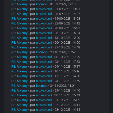
RE: Alkemy
- par
boombo
- 01-09-2023, 19:10
RE: Alkemy
- par
nicoleblond
- 01-09-2023, 19:31
RE: Alkemy
- par
nicoleblond
- 08-09-2023, 14:27
RE: Alkemy
- par
nicoleblond
- 15-09-2023, 13:28
RE: Alkemy
- par
nicoleblond
- 22-09-2023, 14:12
RE: Alkemy
- par
nicoleblond
- 28-09-2023, 15:37
RE: Alkemy
- par
nicoleblond
- 06-10-2023, 15:03
RE: Alkemy
- par
nicoleblond
- 13-10-2023, 12:20
RE: Alkemy
- par
nicoleblond
- 20-10-2023, 14:20
RE: Alkemy
- par
nicoleblond
- 27-10-2023, 14:48
RE: Alkemy
- par
boombo
- 28-10-2023, 16:52
RE: Alkemy
- par
nicoleblond
- 30-10-2023, 17:29
RE: Alkemy
- par
nicoleblond
- 03-11-2023, 17:53
RE: Alkemy
- par
nicoleblond
- 09-11-2023, 15:17
RE: Alkemy
- par
nicoleblond
- 10-11-2023, 15:16
RE: Alkemy
- par
nicoleblond
- 17-11-2023, 14:00
RE: Alkemy
- par
nicoleblond
- 23-11-2023, 13:59
RE: Alkemy
- par
boombo
- 24-11-2023, 11:01
RE: Alkemy
- par
nicoleblond
- 24-11-2023, 14:40
RE: Alkemy
- par
nicoleblond
- 30-11-2023, 15:43
RE: Alkemy
- par
nicoleblond
- 01-12-2023, 16:32
RE: Alkemy
- par
nicoleblond
- 07-12-2023, 14:11
RE: Alkemy
- par
nicoleblond
- 08-12-2023, 14:14