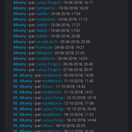
Alkemy
- par
Lucius Forge 2
- 15-06-2018, 16:17
Alkemy
- par
Syntaxerror
- 15-06-2018, 16:39
Alkemy
- par
Solelfik
- 15-06-2018, 17:04
Alkemy
- par
nicoleblond
- 15-06-2018, 17:12
Alkemy
- par
Solelfik
- 15-06-2018, 17:27
Alkemy
- par
Nekola
- 15-06-2018, 17:33
Alkemy
- par
Solelfik
- 15-06-2018, 20:43
Alkemy
- par
Le culte du D
- 23-06-2018, 22:59
Alkemy
- par
RonRoyce
- 24-06-2018, 19:21
Alkemy
- par
Mehapito
- 24-06-2018, 21:42
Alkemy
- par
nicoleblond
- 25-06-2018, 14:35
Alkemy
- par
Lucius Forge 2
- 26-06-2018, 20:40
Alkemy
- par
Lucius Forge 2
- 27-06-2018, 03:47
RE: Alkemy
- par
nicoleblond
- 03-09-2018, 14:53
RE: Alkemy
- par
nicoleblond
- 11-10-2018, 11:40
RE: Alkemy
- par
Minus
- 11-10-2018, 14:42
RE: Alkemy
- par
nicoleblond
- 11-10-2018, 14:51
RE: Alkemy
- par
Lucius Forge
- 12-10-2018, 10:19
RE: Alkemy
- par
nicoleblond
- 12-10-2018, 17:08
RE: Alkemy
- par
Lucius Forge
- 13-10-2018, 20:42
RE: Alkemy
- par
nicoleblond
- 18-10-2018, 11:32
RE: Alkemy
- par
Lucius Forge
- 18-10-2018, 14:04
RE: Alkemy
- par
Minus
- 18-10-2018, 23:35
RE: Alkemy
- par
nicoleblond
- 06-11-2018, 16:14