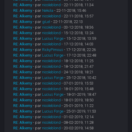
RE: Alkemy
- par
nicoleblond
- 22-11-2018, 11:34
RE: Alkemy
- par
Nekola
- 22-11-2018, 15:46
RE: Alkemy
- par
nicoleblond
- 22-11-2018, 15:57
RE: Alkemy
- par
giLel
- 22-11-2018, 22:13
RE: Alkemy
- par
nicoleblond
- 03-12-2018, 18:36
RE: Alkemy
- par
nicoleblond
- 15-12-2018, 13:24
RE: Alkemy
- par
Lucius Forge
- 15-12-2018, 13:59
RE: Alkemy
- par
nicoleblond
- 17-12-2018, 14:03
RE: Alkemy
- par
RickyPimous
- 17-12-2018, 22:26
RE: Alkemy
- par
Lucius Forge
- 17-12-2018, 22:48
RE: Alkemy
- par
nicoleblond
- 18-12-2018, 11:25
RE: Alkemy
- par
nicoleblond
- 18-12-2018, 21:47
RE: Alkemy
- par
nicoleblond
- 24-12-2018, 18:21
RE: Alkemy
- par
Lucius Forge
- 25-12-2018, 10:42
RE: Alkemy
- par
nicoleblond
- 07-01-2019, 15:53
RE: Alkemy
- par
nicoleblond
- 18-01-2019, 15:48
RE: Alkemy
- par
Lucius Forge
- 18-01-2019, 18:47
RE: Alkemy
- par
nicoleblond
- 18-01-2019, 18:50
RE: Alkemy
- par
nicoleblond
- 25-01-2019, 11:22
RE: Alkemy
- par
Lucius Forge
- 25-01-2019, 11:53
RE: Alkemy
- par
nicoleblond
- 01-02-2019, 12:14
RE: Alkemy
- par
nicoleblond
- 08-02-2019, 11:28
RE: Alkemy
- par
nicoleblond
- 20-02-2019, 14:58