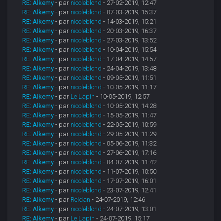
RE: Alkemy
- par
nicoleblond
- 27-02-2019, 12:47
RE: Alkemy
- par
nicoleblond
- 07-03-2019, 15:37
RE: Alkemy
- par
nicoleblond
- 14-03-2019, 15:21
RE: Alkemy
- par
nicoleblond
- 20-03-2019, 16:37
RE: Alkemy
- par
nicoleblond
- 27-03-2019, 13:52
RE: Alkemy
- par
nicoleblond
- 10-04-2019, 15:54
RE: Alkemy
- par
nicoleblond
- 17-04-2019, 14:57
RE: Alkemy
- par
nicoleblond
- 24-04-2019, 13:48
RE: Alkemy
- par
nicoleblond
- 09-05-2019, 11:51
RE: Alkemy
- par
nicoleblond
- 10-05-2019, 11:17
RE: Alkemy
- par
Le Lapin
- 10-05-2019, 12:57
RE: Alkemy
- par
nicoleblond
- 10-05-2019, 14:28
RE: Alkemy
- par
nicoleblond
- 15-05-2019, 11:47
RE: Alkemy
- par
nicoleblond
- 22-05-2019, 10:59
RE: Alkemy
- par
nicoleblond
- 29-05-2019, 11:29
RE: Alkemy
- par
nicoleblond
- 05-06-2019, 11:32
RE: Alkemy
- par
nicoleblond
- 27-06-2019, 17:16
RE: Alkemy
- par
nicoleblond
- 04-07-2019, 11:42
RE: Alkemy
- par
nicoleblond
- 11-07-2019, 10:50
RE: Alkemy
- par
nicoleblond
- 17-07-2019, 16:01
RE: Alkemy
- par
nicoleblond
- 23-07-2019, 12:41
RE: Alkemy
- par
Reldan
- 24-07-2019, 12:46
RE: Alkemy
- par
nicoleblond
- 24-07-2019, 13:01
RE: Alkemy
- par
Le Lapin
- 24-07-2019, 15:17