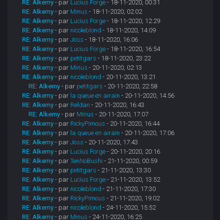
RE: Alkemy
- par
Lucius Forge
- 18-11-2020, 00:31
RE: Alkemy
- par
Minus
- 18-11-2020, 02:02
RE: Alkemy
- par
Lucius Forge
- 18-11-2020, 12:29
RE: Alkemy
- par
nicoleblond
- 18-11-2020, 14:09
RE: Alkemy
- par
Joss
- 18-11-2020, 16:06
RE: Alkemy
- par
Lucius Forge
- 18-11-2020, 16:54
RE: Alkemy
- par
petitgars
- 18-11-2020, 23:22
RE: Alkemy
- par
Minus
- 20-11-2020, 02:13
RE: Alkemy
- par
nicoleblond
- 20-11-2020, 13:21
RE: Alkemy
- par
petitgars
- 20-11-2020, 22:58
RE: Alkemy
- par
la queue en airain
- 20-11-2020, 14:56
RE: Alkemy
- par
Reldan
- 20-11-2020, 16:43
RE: Alkemy
- par
Minus
- 20-11-2020, 17:07
RE: Alkemy
- par
RickyPimous
- 20-11-2020, 16:44
RE: Alkemy
- par
la queue en airain
- 20-11-2020, 17:06
RE: Alkemy
- par
Joss
- 20-11-2020, 17:43
RE: Alkemy
- par
Lucius Forge
- 20-11-2020, 20:16
RE: Alkemy
- par
TenNoBushi
- 21-11-2020, 00:59
RE: Alkemy
- par
petitgars
- 21-11-2020, 13:30
RE: Alkemy
- par
Lucius Forge
- 21-11-2020, 13:52
RE: Alkemy
- par
nicoleblond
- 21-11-2020, 17:30
RE: Alkemy
- par
RickyPimous
- 21-11-2020, 19:02
RE: Alkemy
- par
nicoleblond
- 24-11-2020, 15:52
RE: Alkemy
- par
Minus
- 24-11-2020, 16:25