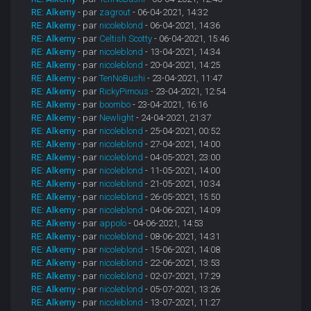
RE: Alkemy
- par
zagrout
- 06-04-2021, 14:32
RE: Alkemy
- par
nicoleblond
- 06-04-2021, 14:36
RE: Alkemy
- par
Celtish Scotty
- 06-04-2021, 15:46
RE: Alkemy
- par
nicoleblond
- 13-04-2021, 14:34
RE: Alkemy
- par
nicoleblond
- 20-04-2021, 14:25
RE: Alkemy
- par
TenNoBushi
- 23-04-2021, 11:47
RE: Alkemy
- par
RickyPimous
- 23-04-2021, 12:54
RE: Alkemy
- par
boombo
- 23-04-2021, 16:16
RE: Alkemy
- par
Newlight
- 24-04-2021, 21:37
RE: Alkemy
- par
nicoleblond
- 25-04-2021, 00:52
RE: Alkemy
- par
nicoleblond
- 27-04-2021, 14:00
RE: Alkemy
- par
nicoleblond
- 04-05-2021, 23:00
RE: Alkemy
- par
nicoleblond
- 11-05-2021, 14:00
RE: Alkemy
- par
nicoleblond
- 21-05-2021, 10:34
RE: Alkemy
- par
nicoleblond
- 26-05-2021, 15:50
RE: Alkemy
- par
nicoleblond
- 04-06-2021, 14:09
RE: Alkemy
- par
appolo
- 04-06-2021, 14:53
RE: Alkemy
- par
nicoleblond
- 08-06-2021, 14:31
RE: Alkemy
- par
nicoleblond
- 15-06-2021, 14:08
RE: Alkemy
- par
nicoleblond
- 22-06-2021, 13:53
RE: Alkemy
- par
nicoleblond
- 02-07-2021, 17:29
RE: Alkemy
- par
nicoleblond
- 05-07-2021, 13:26
RE: Alkemy
- par
nicoleblond
- 13-07-2021, 11:27