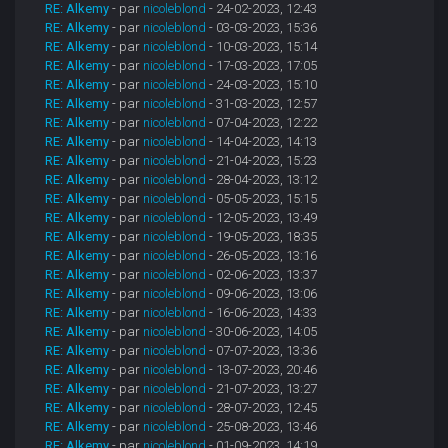
RE: Alkemy
- par
nicoleblond
- 24-02-2023, 12:43
RE: Alkemy
- par
nicoleblond
- 03-03-2023, 15:36
RE: Alkemy
- par
nicoleblond
- 10-03-2023, 15:14
RE: Alkemy
- par
nicoleblond
- 17-03-2023, 17:05
RE: Alkemy
- par
nicoleblond
- 24-03-2023, 15:10
RE: Alkemy
- par
nicoleblond
- 31-03-2023, 12:57
RE: Alkemy
- par
nicoleblond
- 07-04-2023, 12:22
RE: Alkemy
- par
nicoleblond
- 14-04-2023, 14:13
RE: Alkemy
- par
nicoleblond
- 21-04-2023, 15:23
RE: Alkemy
- par
nicoleblond
- 28-04-2023, 13:12
RE: Alkemy
- par
nicoleblond
- 05-05-2023, 15:15
RE: Alkemy
- par
nicoleblond
- 12-05-2023, 13:49
RE: Alkemy
- par
nicoleblond
- 19-05-2023, 18:35
RE: Alkemy
- par
nicoleblond
- 26-05-2023, 13:16
RE: Alkemy
- par
nicoleblond
- 02-06-2023, 13:37
RE: Alkemy
- par
nicoleblond
- 09-06-2023, 13:06
RE: Alkemy
- par
nicoleblond
- 16-06-2023, 14:33
RE: Alkemy
- par
nicoleblond
- 30-06-2023, 14:05
RE: Alkemy
- par
nicoleblond
- 07-07-2023, 13:36
RE: Alkemy
- par
nicoleblond
- 13-07-2023, 20:46
RE: Alkemy
- par
nicoleblond
- 21-07-2023, 13:27
RE: Alkemy
- par
nicoleblond
- 28-07-2023, 12:45
RE: Alkemy
- par
nicoleblond
- 25-08-2023, 13:46
RE: Alkemy
- par
nicoleblond
- 01-09-2023, 14:19