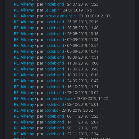
RE: Alkemy
- par
nicoleblond
- 24-07-2019, 15:23
RE: Alkemy
- par
Le Lapin
- 24-07-2019, 16:51
RE: Alkemy
- par
la queue en airain
- 23-08-2019, 21:37
RE: Alkemy
- par
nicoleblond
- 25-08-2019, 09:19
RE: Alkemy
- par
nicoleblond
- 28-08-2019, 11:40
RE: Alkemy
- par
nicoleblond
- 28-08-2019, 13:18
RE: Alkemy
- par
nicoleblond
- 02-09-2019, 11:33
RE: Alkemy
- par
nicoleblond
- 04-09-2019, 12:54
RE: Alkemy
- par
nicoleblond
- 05-09-2019, 10:47
RE: Alkemy
- par
nicoleblond
- 10-09-2019, 11:51
RE: Alkemy
- par
nicoleblond
- 11-09-2019, 11:06
RE: Alkemy
- par
nicoleblond
- 17-09-2019, 13:43
RE: Alkemy
- par
nicoleblond
- 18-09-2019, 18:19
RE: Alkemy
- par
nicoleblond
- 24-09-2019, 10:47
RE: Alkemy
- par
nicoleblond
- 16-10-2019, 11:21
RE: Alkemy
- par
nicoleblond
- 23-10-2019, 13:02
RE: Alkemy
- par
latribuneludique
- 23-10-2019, 14:22
RE: Alkemy
- par
nicoleblond
- 23-10-2019, 15:01
RE: Alkemy
- par
boombo
- 23-10-2019, 20:52
RE: Alkemy
- par
nicoleblond
- 06-11-2019, 15:23
RE: Alkemy
- par
nicoleblond
- 14-11-2019, 12:07
RE: Alkemy
- par
nicoleblond
- 20-11-2019, 11:58
RE: Alkemy
- par
nicoleblond
- 27-11-2019, 12:34