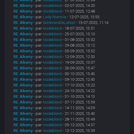
RE: Alkemy
- par
nicoleblond
- 02-07-2025, 14:20
RE: Alkemy
- par
nicoleblond
- 11-07-2025, 12:48
RE: Alkemy
- par
Lady Numiria
- 12-07-2025, 15:55
RE: Alkemy
- par
SombreroDeLaNuit
- 15-07-2025, 11:14
RE: Alkemy
- par
nicoleblond
- 18-07-2025, 13:51
RE: Alkemy
- par
nicoleblond
- 25-07-2025, 15:10
RE: Alkemy
- par
nicoleblond
- 01-08-2025, 13:02
RE: Alkemy
- par
nicoleblond
- 29-08-2025, 15:12
RE: Alkemy
- par
nicoleblond
- 05-09-2025, 15:52
RE: Alkemy
- par
nicoleblond
- 12-09-2025, 12:53
RE: Alkemy
- par
nicoleblond
- 19-09-2025, 13:07
RE: Alkemy
- par
nicoleblond
- 26-09-2025, 15:47
RE: Alkemy
- par
nicoleblond
- 03-10-2025, 15:43
RE: Alkemy
- par
nicoleblond
- 09-10-2025, 12:43
RE: Alkemy
- par
nicoleblond
- 17-10-2025, 15:22
RE: Alkemy
- par
nicoleblond
- 24-10-2025, 14:22
RE: Alkemy
- par
nicoleblond
- 31-10-2025, 14:13
RE: Alkemy
- par
nicoleblond
- 07-11-2025, 15:59
RE: Alkemy
- par
nicoleblond
- 14-11-2025, 14:39
RE: Alkemy
- par
nicoleblond
- 21-11-2025, 13:43
RE: Alkemy
- par
nicoleblond
- 28-11-2025, 13:49
RE: Alkemy
- par
nicoleblond
- 05-12-2025, 14:57
RE: Alkemy
- par
nicoleblond
- 12-12-2025, 13:59