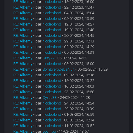
RE: Alkemy
- par
nicoleblond
- 15-12-2023, 16:00
RE: Alkemy
- par
nicoleblond
- 22-12-2023, 15:47
RE: Alkemy
- par
nicoleblond
- 04-01-2024, 15:04
RE: Alkemy
- par
nicoleblond
- 05-01-2024, 13:59
RE: Alkemy
- par
nicoleblond
- 12-01-2024, 14:27
RE: Alkemy
- par
nicoleblond
- 19-01-2024, 12:48
RE: Alkemy
- par
nicoleblond
- 26-01-2024, 14:45
RE: Alkemy
- par
nicoleblond
- 29-01-2024, 15:13
RE: Alkemy
- par
nicoleblond
- 02-02-2024, 14:29
RE: Alkemy
- par
nicoleblond
- 05-02-2024, 14:31
RE: Alkemy
- par
Grey77
- 05-02-2024, 14:53
RE: Alkemy
- par
nicoleblond
- 05-02-2024, 15:00
RE: Alkemy
- par
SombreroDeLaNuit
- 05-02-2024, 15:29
RE: Alkemy
- par
nicoleblond
- 09-02-2024, 15:36
RE: Alkemy
- par
nicoleblond
- 15-02-2024, 13:22
RE: Alkemy
- par
nicoleblond
- 16-02-2024, 14:03
RE: Alkemy
- par
nicoleblond
- 23-02-2024, 15:58
RE: Alkemy
- par
Cyrus33
- 24-02-2024, 11:28
RE: Alkemy
- par
nicoleblond
- 24-02-2024, 14:24
RE: Alkemy
- par
nicoleblond
- 29-02-2024, 13:39
RE: Alkemy
- par
nicoleblond
- 01-03-2024, 16:59
RE: Alkemy
- par
nicoleblond
- 08-03-2024, 15:14
RE: Alkemy
- par
nicoleblond
- 11-03-2024, 13:52
RE: Alkemy
- par
boombo
- 11-03-2024, 13:57