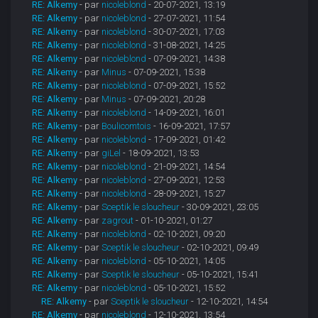
RE: Alkemy
- par
nicoleblond
- 20-07-2021, 13:19
RE: Alkemy
- par
nicoleblond
- 27-07-2021, 11:54
RE: Alkemy
- par
nicoleblond
- 30-07-2021, 17:03
RE: Alkemy
- par
nicoleblond
- 31-08-2021, 14:25
RE: Alkemy
- par
nicoleblond
- 07-09-2021, 14:38
RE: Alkemy
- par
Minus
- 07-09-2021, 15:38
RE: Alkemy
- par
nicoleblond
- 07-09-2021, 15:52
RE: Alkemy
- par
Minus
- 07-09-2021, 20:28
RE: Alkemy
- par
nicoleblond
- 14-09-2021, 16:01
RE: Alkemy
- par
Boulicomtois
- 16-09-2021, 17:57
RE: Alkemy
- par
nicoleblond
- 17-09-2021, 01:42
RE: Alkemy
- par
giLel
- 18-09-2021, 13:53
RE: Alkemy
- par
nicoleblond
- 21-09-2021, 14:54
RE: Alkemy
- par
nicoleblond
- 27-09-2021, 12:53
RE: Alkemy
- par
nicoleblond
- 28-09-2021, 15:27
RE: Alkemy
- par
Sceptik le sloucheur
- 30-09-2021, 23:05
RE: Alkemy
- par
zagrout
- 01-10-2021, 01:27
RE: Alkemy
- par
nicoleblond
- 02-10-2021, 09:20
RE: Alkemy
- par
Sceptik le sloucheur
- 02-10-2021, 09:49
RE: Alkemy
- par
nicoleblond
- 05-10-2021, 14:05
RE: Alkemy
- par
Sceptik le sloucheur
- 05-10-2021, 15:41
RE: Alkemy
- par
nicoleblond
- 05-10-2021, 15:52
RE: Alkemy
- par
Sceptik le sloucheur
- 12-10-2021, 14:54
RE: Alkemy
- par
nicoleblond
- 12-10-2021, 13:54