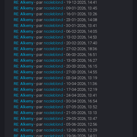
RE: Alkemy
- par
nicoleblond
- 19-12-2025, 14:41
RE: Alkemy
- par
nicoleblond
- 09-01-2026, 13:45
RE: Alkemy
- par
nicoleblond
- 16-01-2026, 13:26
RE: Alkemy
- par
nicoleblond
- 23-01-2026, 14:08
RE: Alkemy
- par
nicoleblond
- 30-01-2026, 13:41
RE: Alkemy
- par
nicoleblond
- 06-02-2026, 14:05
RE: Alkemy
- par
nicoleblond
- 13-02-2026, 14:53
RE: Alkemy
- par
nicoleblond
- 20-02-2026, 17:40
RE: Alkemy
- par
nicoleblond
- 27-02-2026, 18:36
RE: Alkemy
- par
nicoleblond
- 06-03-2026, 16:51
RE: Alkemy
- par
nicoleblond
- 13-03-2026, 16:27
RE: Alkemy
- par
nicoleblond
- 20-03-2026, 16:15
RE: Alkemy
- par
nicoleblond
- 27-03-2026, 14:55
RE: Alkemy
- par
nicoleblond
- 03-04-2026, 13:19
RE: Alkemy
- par
nicoleblond
- 10-04-2026, 11:36
RE: Alkemy
- par
nicoleblond
- 17-04-2026, 12:19
RE: Alkemy
- par
nicoleblond
- 24-04-2026, 13:41
RE: Alkemy
- par
nicoleblond
- 30-04-2026, 16:54
RE: Alkemy
- par
nicoleblond
- 07-05-2026, 13:52
RE: Alkemy
- par
nicoleblond
- 21-05-2026, 13:13
RE: Alkemy
- par
nicoleblond
- 29-05-2026, 13:47
RE: Alkemy
- par
nicoleblond
- 05-06-2026, 12:56
RE: Alkemy
- par
nicoleblond
- 12-06-2026, 12:29
RE: Alkemy
- par
nicoleblond
- 19-06-2026, 14:01