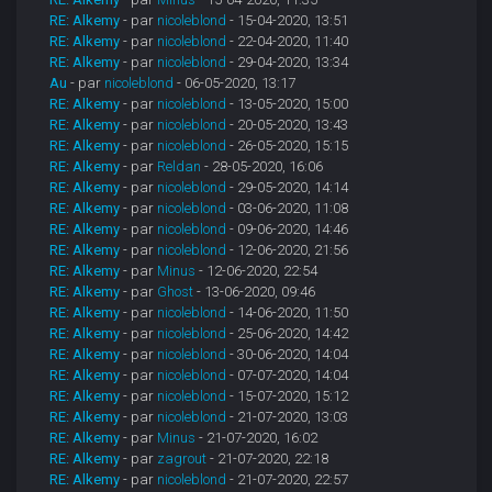
RE: Alkemy
- par
nicoleblond
- 15-04-2020, 13:51
RE: Alkemy
- par
nicoleblond
- 22-04-2020, 11:40
RE: Alkemy
- par
nicoleblond
- 29-04-2020, 13:34
Au
- par
nicoleblond
- 06-05-2020, 13:17
RE: Alkemy
- par
nicoleblond
- 13-05-2020, 15:00
RE: Alkemy
- par
nicoleblond
- 20-05-2020, 13:43
RE: Alkemy
- par
nicoleblond
- 26-05-2020, 15:15
RE: Alkemy
- par
Reldan
- 28-05-2020, 16:06
RE: Alkemy
- par
nicoleblond
- 29-05-2020, 14:14
RE: Alkemy
- par
nicoleblond
- 03-06-2020, 11:08
RE: Alkemy
- par
nicoleblond
- 09-06-2020, 14:46
RE: Alkemy
- par
nicoleblond
- 12-06-2020, 21:56
RE: Alkemy
- par
Minus
- 12-06-2020, 22:54
RE: Alkemy
- par
Ghost
- 13-06-2020, 09:46
RE: Alkemy
- par
nicoleblond
- 14-06-2020, 11:50
RE: Alkemy
- par
nicoleblond
- 25-06-2020, 14:42
RE: Alkemy
- par
nicoleblond
- 30-06-2020, 14:04
RE: Alkemy
- par
nicoleblond
- 07-07-2020, 14:04
RE: Alkemy
- par
nicoleblond
- 15-07-2020, 15:12
RE: Alkemy
- par
nicoleblond
- 21-07-2020, 13:03
RE: Alkemy
- par
Minus
- 21-07-2020, 16:02
RE: Alkemy
- par
zagrout
- 21-07-2020, 22:18
RE: Alkemy
- par
nicoleblond
- 21-07-2020, 22:57