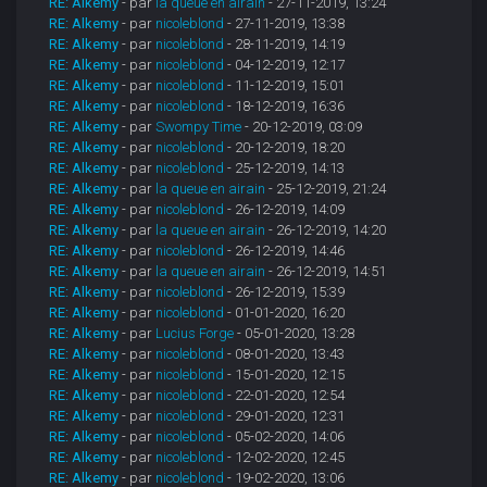
RE: Alkemy
- par
la queue en airain
- 27-11-2019, 13:24
RE: Alkemy
- par
nicoleblond
- 27-11-2019, 13:38
RE: Alkemy
- par
nicoleblond
- 28-11-2019, 14:19
RE: Alkemy
- par
nicoleblond
- 04-12-2019, 12:17
RE: Alkemy
- par
nicoleblond
- 11-12-2019, 15:01
RE: Alkemy
- par
nicoleblond
- 18-12-2019, 16:36
RE: Alkemy
- par
Swompy Time
- 20-12-2019, 03:09
RE: Alkemy
- par
nicoleblond
- 20-12-2019, 18:20
RE: Alkemy
- par
nicoleblond
- 25-12-2019, 14:13
RE: Alkemy
- par
la queue en airain
- 25-12-2019, 21:24
RE: Alkemy
- par
nicoleblond
- 26-12-2019, 14:09
RE: Alkemy
- par
la queue en airain
- 26-12-2019, 14:20
RE: Alkemy
- par
nicoleblond
- 26-12-2019, 14:46
RE: Alkemy
- par
la queue en airain
- 26-12-2019, 14:51
RE: Alkemy
- par
nicoleblond
- 26-12-2019, 15:39
RE: Alkemy
- par
nicoleblond
- 01-01-2020, 16:20
RE: Alkemy
- par
Lucius Forge
- 05-01-2020, 13:28
RE: Alkemy
- par
nicoleblond
- 08-01-2020, 13:43
RE: Alkemy
- par
nicoleblond
- 15-01-2020, 12:15
RE: Alkemy
- par
nicoleblond
- 22-01-2020, 12:54
RE: Alkemy
- par
nicoleblond
- 29-01-2020, 12:31
RE: Alkemy
- par
nicoleblond
- 05-02-2020, 14:06
RE: Alkemy
- par
nicoleblond
- 12-02-2020, 12:45
RE: Alkemy
- par
nicoleblond
- 19-02-2020, 13:06