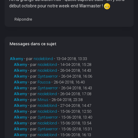
début octobre pour notre week-end Warmaster !
Répondre
Messages dans ce sujet
Alkemy
- par
nicoleblond
- 13-04-2018, 13:33
Alkemy
- par
nicoleblond
- 14-04-2018, 15:28
Alkemy
- par
nicoleblond
- 26-04-2018, 14:43
Alkemy
- par
Syntaxerror
- 26-04-2018, 16:06
Alkemy
- par
Foussa
- 26-04-2018, 16:40
Alkemy
- par
Syntaxerror
- 26-04-2018, 16:43
Alkemy
- par
nicoleblond
- 26-04-2018, 17:08
Alkemy
- par
Minus
- 26-04-2018, 23:38
Alkemy
- par
nicoleblond
- 27-04-2018, 14:47
Alkemy
- par
nicoleblond
- 15-06-2018, 12:50
Alkemy
- par
Syntaxerror
- 15-06-2018, 13:40
Alkemy
- par
nicoleblond
- 15-06-2018, 13:54
Alkemy
- par
Syntaxerror
- 15-06-2018, 15:31
Alkemy
- par
nicoleblond
- 15-06-2018, 16:13