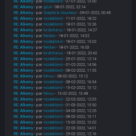
RE: Alkemy
- par
nicoleblond
- 07-01-2022, 13:00
RE: Alkemy
- par
giLel
- 08-01-2022, 22:14
RE: Alkemy
- par
Sceptik le sloucheur
- 09-01-2022, 00:49
RE: Alkemy
- par
nicoleblond
- 11-01-2022, 18:22
RE: Alkemy
- par
nicoleblond
- 18-01-2022, 13:26
RE: Alkemy
- par
lordicharus
- 18-01-2022, 14:27
RE: Alkemy
- par
Reldan
- 18-01-2022, 14:32
RE: Alkemy
- par
nicoleblond
- 18-01-2022, 15:02
RE: Alkemy
- par
Reldan
- 18-01-2022, 16:03
RE: Alkemy
- par
lordicharus
- 18-01-2022, 20:42
RE: Alkemy
- par
nicoleblond
- 25-01-2022, 12:14
RE: Alkemy
- par
nicoleblond
- 01-02-2022, 14:56
RE: Alkemy
- par
nicoleblond
- 08-02-2022, 11:55
RE: Alkemy
- par
Minus
- 08-02-2022, 15:12
RE: Alkemy
- par
nicoleblond
- 08-02-2022, 16:54
RE: Alkemy
- par
nicoleblond
- 15-02-2022, 13:12
RE: Alkemy
- par
Minus
- 15-02-2022, 13:48
RE: Alkemy
- par
nicoleblond
- 22-02-2022, 12:35
RE: Alkemy
- par
nicoleblond
- 01-03-2022, 15:50
RE: Alkemy
- par
nicoleblond
- 04-03-2022, 12:25
RE: Alkemy
- par
nicoleblond
- 08-03-2022, 13:11
RE: Alkemy
- par
nicoleblond
- 15-03-2022, 13:02
RE: Alkemy
- par
nicoleblond
- 22-03-2022, 14:01
RE: Alkemy
- par
nicoleblond
- 29-03-2022, 12:16