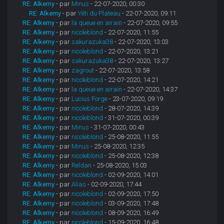
RE: Alkemy
- par
Minus
- 22-07-2020, 00:30
RE: Alkemy
- par
Yéti du Plateau
- 22-07-2020, 09:11
RE: Alkemy
- par
la queue en airain
- 22-07-2020, 09:55
RE: Alkemy
- par
nicoleblond
- 22-07-2020, 11:55
RE: Alkemy
- par
sakurazuka38
- 22-07-2020, 13:03
RE: Alkemy
- par
nicoleblond
- 22-07-2020, 13:21
RE: Alkemy
- par
sakurazuka38
- 22-07-2020, 13:27
RE: Alkemy
- par
zagrout
- 22-07-2020, 13:58
RE: Alkemy
- par
nicoleblond
- 22-07-2020, 14:21
RE: Alkemy
- par
la queue en airain
- 22-07-2020, 14:37
RE: Alkemy
- par
Lucius Forge
- 23-07-2020, 09:19
RE: Alkemy
- par
nicoleblond
- 28-07-2020, 14:39
RE: Alkemy
- par
nicoleblond
- 31-07-2020, 00:39
RE: Alkemy
- par
Minus
- 31-07-2020, 00:43
RE: Alkemy
- par
nicoleblond
- 25-08-2020, 11:55
RE: Alkemy
- par
Minus
- 25-08-2020, 12:35
RE: Alkemy
- par
nicoleblond
- 25-08-2020, 12:38
RE: Alkemy
- par
Reldan
- 25-08-2020, 15:03
RE: Alkemy
- par
nicoleblond
- 02-09-2020, 14:01
RE: Alkemy
- par
Alias
- 02-09-2020, 17:44
RE: Alkemy
- par
nicoleblond
- 02-09-2020, 17:50
RE: Alkemy
- par
nicoleblond
- 03-09-2020, 17:48
RE: Alkemy
- par
nicoleblond
- 08-09-2020, 16:49
RE: Alkemy
- par
nicoleblond
- 15-09-2020, 16:48