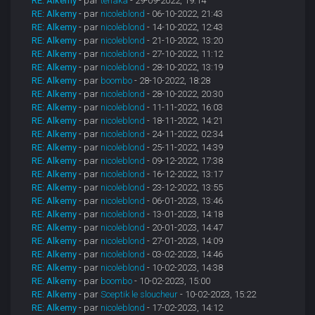
RE: Alkemy
- par
tenaka
- 29-09-2022, 19:14
RE: Alkemy
- par
nicoleblond
- 06-10-2022, 21:43
RE: Alkemy
- par
nicoleblond
- 14-10-2022, 12:43
RE: Alkemy
- par
nicoleblond
- 21-10-2022, 13:20
RE: Alkemy
- par
nicoleblond
- 27-10-2022, 11:12
RE: Alkemy
- par
nicoleblond
- 28-10-2022, 13:19
RE: Alkemy
- par
boombo
- 28-10-2022, 18:28
RE: Alkemy
- par
nicoleblond
- 28-10-2022, 20:30
RE: Alkemy
- par
nicoleblond
- 11-11-2022, 16:03
RE: Alkemy
- par
nicoleblond
- 18-11-2022, 14:21
RE: Alkemy
- par
nicoleblond
- 24-11-2022, 02:34
RE: Alkemy
- par
nicoleblond
- 25-11-2022, 14:39
RE: Alkemy
- par
nicoleblond
- 09-12-2022, 17:38
RE: Alkemy
- par
nicoleblond
- 16-12-2022, 13:17
RE: Alkemy
- par
nicoleblond
- 23-12-2022, 13:55
RE: Alkemy
- par
nicoleblond
- 06-01-2023, 13:46
RE: Alkemy
- par
nicoleblond
- 13-01-2023, 14:18
RE: Alkemy
- par
nicoleblond
- 20-01-2023, 14:47
RE: Alkemy
- par
nicoleblond
- 27-01-2023, 14:09
RE: Alkemy
- par
nicoleblond
- 03-02-2023, 14:46
RE: Alkemy
- par
nicoleblond
- 10-02-2023, 14:38
RE: Alkemy
- par
boombo
- 10-02-2023, 15:00
RE: Alkemy
- par
Sceptik le sloucheur
- 10-02-2023, 15:22
RE: Alkemy
- par
nicoleblond
- 17-02-2023, 14:12