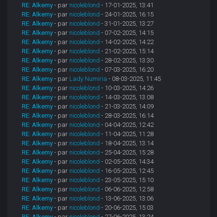
RE: Alkemy
- par
nicoleblond
- 17-01-2025, 13:41
RE: Alkemy
- par
nicoleblond
- 24-01-2025, 16:15
RE: Alkemy
- par
nicoleblond
- 31-01-2025, 13:27
RE: Alkemy
- par
nicoleblond
- 07-02-2025, 14:15
RE: Alkemy
- par
nicoleblond
- 14-02-2025, 14:22
RE: Alkemy
- par
nicoleblond
- 21-02-2025, 15:14
RE: Alkemy
- par
nicoleblond
- 28-02-2025, 13:30
RE: Alkemy
- par
nicoleblond
- 07-03-2025, 16:20
RE: Alkemy
- par
Lady Numiria
- 08-03-2025, 11:45
RE: Alkemy
- par
nicoleblond
- 10-03-2025, 14:26
RE: Alkemy
- par
nicoleblond
- 14-03-2025, 13:08
RE: Alkemy
- par
nicoleblond
- 21-03-2025, 14:09
RE: Alkemy
- par
nicoleblond
- 28-03-2025, 16:14
RE: Alkemy
- par
nicoleblond
- 04-04-2025, 12:42
RE: Alkemy
- par
nicoleblond
- 11-04-2025, 11:28
RE: Alkemy
- par
nicoleblond
- 18-04-2025, 13:14
RE: Alkemy
- par
nicoleblond
- 25-04-2025, 15:28
RE: Alkemy
- par
nicoleblond
- 02-05-2025, 14:34
RE: Alkemy
- par
nicoleblond
- 16-05-2025, 12:45
RE: Alkemy
- par
nicoleblond
- 23-05-2025, 15:10
RE: Alkemy
- par
nicoleblond
- 06-06-2025, 12:58
RE: Alkemy
- par
nicoleblond
- 13-06-2025, 13:06
RE: Alkemy
- par
nicoleblond
- 20-06-2025, 15:03
RE: Alkemy
- par
nicoleblond
- 27-06-2025, 13:24