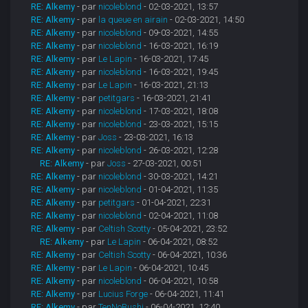
RE: Alkemy
- par
nicoleblond
- 02-03-2021, 13:57
RE: Alkemy
- par
la queue en airain
- 02-03-2021, 14:50
RE: Alkemy
- par
nicoleblond
- 09-03-2021, 14:55
RE: Alkemy
- par
nicoleblond
- 16-03-2021, 16:19
RE: Alkemy
- par
Le Lapin
- 16-03-2021, 17:45
RE: Alkemy
- par
nicoleblond
- 16-03-2021, 19:45
RE: Alkemy
- par
Le Lapin
- 16-03-2021, 21:13
RE: Alkemy
- par
petitgars
- 16-03-2021, 21:41
RE: Alkemy
- par
nicoleblond
- 17-03-2021, 18:08
RE: Alkemy
- par
nicoleblond
- 23-03-2021, 15:15
RE: Alkemy
- par
Joss
- 23-03-2021, 16:13
RE: Alkemy
- par
nicoleblond
- 26-03-2021, 12:28
RE: Alkemy
- par
Joss
- 27-03-2021, 00:51
RE: Alkemy
- par
nicoleblond
- 30-03-2021, 14:21
RE: Alkemy
- par
nicoleblond
- 01-04-2021, 11:35
RE: Alkemy
- par
petitgars
- 01-04-2021, 22:31
RE: Alkemy
- par
nicoleblond
- 02-04-2021, 11:08
RE: Alkemy
- par
Celtish Scotty
- 05-04-2021, 23:52
RE: Alkemy
- par
Le Lapin
- 06-04-2021, 08:52
RE: Alkemy
- par
Celtish Scotty
- 06-04-2021, 10:36
RE: Alkemy
- par
Le Lapin
- 06-04-2021, 10:45
RE: Alkemy
- par
nicoleblond
- 06-04-2021, 10:58
RE: Alkemy
- par
Lucius Forge
- 06-04-2021, 11:41
RE: Alkemy
- par
TenNoBushi
- 06-04-2021, 12:40