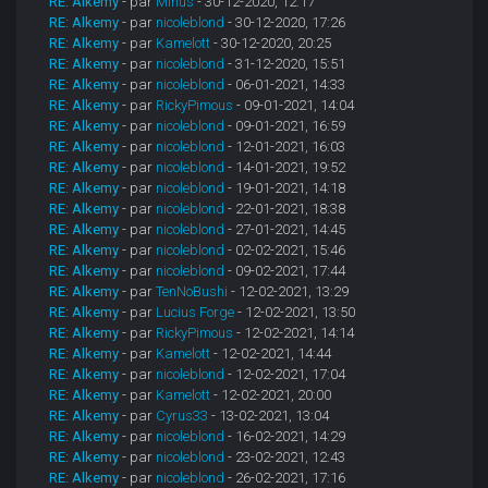
RE: Alkemy
- par
Minus
- 30-12-2020, 12:17
RE: Alkemy
- par
nicoleblond
- 30-12-2020, 17:26
RE: Alkemy
- par
Kamelott
- 30-12-2020, 20:25
RE: Alkemy
- par
nicoleblond
- 31-12-2020, 15:51
RE: Alkemy
- par
nicoleblond
- 06-01-2021, 14:33
RE: Alkemy
- par
RickyPimous
- 09-01-2021, 14:04
RE: Alkemy
- par
nicoleblond
- 09-01-2021, 16:59
RE: Alkemy
- par
nicoleblond
- 12-01-2021, 16:03
RE: Alkemy
- par
nicoleblond
- 14-01-2021, 19:52
RE: Alkemy
- par
nicoleblond
- 19-01-2021, 14:18
RE: Alkemy
- par
nicoleblond
- 22-01-2021, 18:38
RE: Alkemy
- par
nicoleblond
- 27-01-2021, 14:45
RE: Alkemy
- par
nicoleblond
- 02-02-2021, 15:46
RE: Alkemy
- par
nicoleblond
- 09-02-2021, 17:44
RE: Alkemy
- par
TenNoBushi
- 12-02-2021, 13:29
RE: Alkemy
- par
Lucius Forge
- 12-02-2021, 13:50
RE: Alkemy
- par
RickyPimous
- 12-02-2021, 14:14
RE: Alkemy
- par
Kamelott
- 12-02-2021, 14:44
RE: Alkemy
- par
nicoleblond
- 12-02-2021, 17:04
RE: Alkemy
- par
Kamelott
- 12-02-2021, 20:00
RE: Alkemy
- par
Cyrus33
- 13-02-2021, 13:04
RE: Alkemy
- par
nicoleblond
- 16-02-2021, 14:29
RE: Alkemy
- par
nicoleblond
- 23-02-2021, 12:43
RE: Alkemy
- par
nicoleblond
- 26-02-2021, 17:16