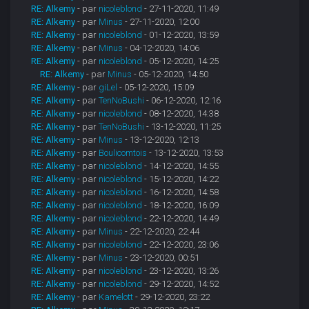
RE: Alkemy
- par
nicoleblond
- 27-11-2020, 11:49
RE: Alkemy
- par
Minus
- 27-11-2020, 12:00
RE: Alkemy
- par
nicoleblond
- 01-12-2020, 13:59
RE: Alkemy
- par
Minus
- 04-12-2020, 14:06
RE: Alkemy
- par
nicoleblond
- 05-12-2020, 14:25
RE: Alkemy
- par
Minus
- 05-12-2020, 14:50
RE: Alkemy
- par
giLel
- 05-12-2020, 15:09
RE: Alkemy
- par
TenNoBushi
- 06-12-2020, 12:16
RE: Alkemy
- par
nicoleblond
- 08-12-2020, 14:38
RE: Alkemy
- par
TenNoBushi
- 13-12-2020, 11:25
RE: Alkemy
- par
Minus
- 13-12-2020, 12:13
RE: Alkemy
- par
Boulicomtois
- 13-12-2020, 13:53
RE: Alkemy
- par
nicoleblond
- 14-12-2020, 14:55
RE: Alkemy
- par
nicoleblond
- 15-12-2020, 14:22
RE: Alkemy
- par
nicoleblond
- 16-12-2020, 14:58
RE: Alkemy
- par
nicoleblond
- 18-12-2020, 16:09
RE: Alkemy
- par
nicoleblond
- 22-12-2020, 14:49
RE: Alkemy
- par
Minus
- 22-12-2020, 22:44
RE: Alkemy
- par
nicoleblond
- 22-12-2020, 23:06
RE: Alkemy
- par
Minus
- 23-12-2020, 00:51
RE: Alkemy
- par
nicoleblond
- 23-12-2020, 13:26
RE: Alkemy
- par
nicoleblond
- 29-12-2020, 14:52
RE: Alkemy
- par
Kamelott
- 29-12-2020, 23:22