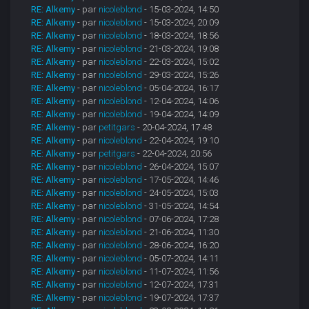
RE: Alkemy
- par
nicoleblond
- 15-03-2024, 14:50
RE: Alkemy
- par
nicoleblond
- 15-03-2024, 20:09
RE: Alkemy
- par
nicoleblond
- 18-03-2024, 18:56
RE: Alkemy
- par
nicoleblond
- 21-03-2024, 19:08
RE: Alkemy
- par
nicoleblond
- 22-03-2024, 15:02
RE: Alkemy
- par
nicoleblond
- 29-03-2024, 15:26
RE: Alkemy
- par
nicoleblond
- 05-04-2024, 16:17
RE: Alkemy
- par
nicoleblond
- 12-04-2024, 14:06
RE: Alkemy
- par
nicoleblond
- 19-04-2024, 14:09
RE: Alkemy
- par
petitgars
- 20-04-2024, 17:48
RE: Alkemy
- par
nicoleblond
- 22-04-2024, 19:10
RE: Alkemy
- par
petitgars
- 22-04-2024, 20:56
RE: Alkemy
- par
nicoleblond
- 26-04-2024, 15:07
RE: Alkemy
- par
nicoleblond
- 17-05-2024, 14:46
RE: Alkemy
- par
nicoleblond
- 24-05-2024, 15:03
RE: Alkemy
- par
nicoleblond
- 31-05-2024, 14:54
RE: Alkemy
- par
nicoleblond
- 07-06-2024, 17:28
RE: Alkemy
- par
nicoleblond
- 21-06-2024, 11:30
RE: Alkemy
- par
nicoleblond
- 28-06-2024, 16:20
RE: Alkemy
- par
nicoleblond
- 05-07-2024, 14:11
RE: Alkemy
- par
nicoleblond
- 11-07-2024, 11:56
RE: Alkemy
- par
nicoleblond
- 12-07-2024, 17:31
RE: Alkemy
- par
nicoleblond
- 19-07-2024, 17:37