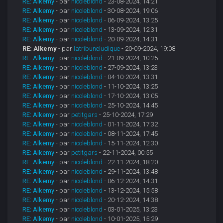
RE: Alkemy
- par
nicoleblond
- 23-08-2024, 14:21
RE: Alkemy
- par
nicoleblond
- 30-08-2024, 19:06
RE: Alkemy
- par
nicoleblond
- 06-09-2024, 13:25
RE: Alkemy
- par
nicoleblond
- 13-09-2024, 12:31
RE: Alkemy
- par
nicoleblond
- 20-09-2024, 14:31
RE: Alkemy
- par
latribuneludique
- 20-09-2024, 19:08
RE: Alkemy
- par
nicoleblond
- 21-09-2024, 10:25
RE: Alkemy
- par
nicoleblond
- 27-09-2024, 13:23
RE: Alkemy
- par
nicoleblond
- 04-10-2024, 13:31
RE: Alkemy
- par
nicoleblond
- 11-10-2024, 13:25
RE: Alkemy
- par
nicoleblond
- 17-10-2024, 13:05
RE: Alkemy
- par
nicoleblond
- 25-10-2024, 14:45
RE: Alkemy
- par
petitgars
- 25-10-2024, 17:29
RE: Alkemy
- par
nicoleblond
- 01-11-2024, 17:32
RE: Alkemy
- par
nicoleblond
- 08-11-2024, 17:45
RE: Alkemy
- par
nicoleblond
- 15-11-2024, 12:30
RE: Alkemy
- par
petitgars
- 22-11-2024, 00:55
RE: Alkemy
- par
nicoleblond
- 22-11-2024, 18:20
RE: Alkemy
- par
nicoleblond
- 29-11-2024, 13:48
RE: Alkemy
- par
nicoleblond
- 06-12-2024, 14:31
RE: Alkemy
- par
nicoleblond
- 13-12-2024, 15:58
RE: Alkemy
- par
nicoleblond
- 20-12-2024, 14:38
RE: Alkemy
- par
nicoleblond
- 03-01-2025, 13:23
RE: Alkemy
- par
nicoleblond
- 10-01-2025, 15:29