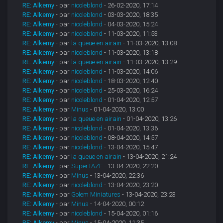
RE: Alkemy
- par
nicoleblond
- 26-02-2020, 17:14
RE: Alkemy
- par
nicoleblond
- 03-03-2020, 18:35
RE: Alkemy
- par
nicoleblond
- 04-03-2020, 15:24
RE: Alkemy
- par
nicoleblond
- 11-03-2020, 11:53
RE: Alkemy
- par
la queue en airain
- 11-03-2020, 13:08
RE: Alkemy
- par
nicoleblond
- 11-03-2020, 13:18
RE: Alkemy
- par
la queue en airain
- 11-03-2020, 13:29
RE: Alkemy
- par
nicoleblond
- 11-03-2020, 14:06
RE: Alkemy
- par
nicoleblond
- 18-03-2020, 12:40
RE: Alkemy
- par
nicoleblond
- 25-03-2020, 16:24
RE: Alkemy
- par
nicoleblond
- 01-04-2020, 12:57
RE: Alkemy
- par
Minus
- 01-04-2020, 13:00
RE: Alkemy
- par
la queue en airain
- 01-04-2020, 13:26
RE: Alkemy
- par
nicoleblond
- 01-04-2020, 13:36
RE: Alkemy
- par
nicoleblond
- 08-04-2020, 14:57
RE: Alkemy
- par
nicoleblond
- 13-04-2020, 15:47
RE: Alkemy
- par
la queue en airain
- 13-04-2020, 21:24
RE: Alkemy
- par
SuperTAZE
- 13-04-2020, 22:20
RE: Alkemy
- par
Minus
- 13-04-2020, 22:36
RE: Alkemy
- par
nicoleblond
- 13-04-2020, 23:20
RE: Alkemy
- par
Golem Miniatures
- 13-04-2020, 23:23
RE: Alkemy
- par
Minus
- 14-04-2020, 00:12
RE: Alkemy
- par
nicoleblond
- 15-04-2020, 01:16
RE: Alkemy
- par
Minus
- 15-04-2020, 11:35