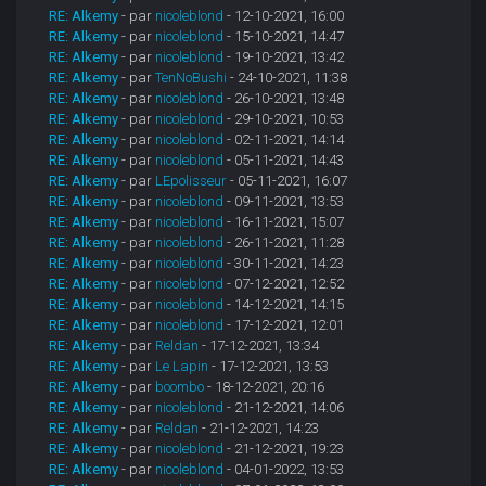
RE: Alkemy
- par
nicoleblond
- 12-10-2021, 16:00
RE: Alkemy
- par
nicoleblond
- 15-10-2021, 14:47
RE: Alkemy
- par
nicoleblond
- 19-10-2021, 13:42
RE: Alkemy
- par
TenNoBushi
- 24-10-2021, 11:38
RE: Alkemy
- par
nicoleblond
- 26-10-2021, 13:48
RE: Alkemy
- par
nicoleblond
- 29-10-2021, 10:53
RE: Alkemy
- par
nicoleblond
- 02-11-2021, 14:14
RE: Alkemy
- par
nicoleblond
- 05-11-2021, 14:43
RE: Alkemy
- par
LEpolisseur
- 05-11-2021, 16:07
RE: Alkemy
- par
nicoleblond
- 09-11-2021, 13:53
RE: Alkemy
- par
nicoleblond
- 16-11-2021, 15:07
RE: Alkemy
- par
nicoleblond
- 26-11-2021, 11:28
RE: Alkemy
- par
nicoleblond
- 30-11-2021, 14:23
RE: Alkemy
- par
nicoleblond
- 07-12-2021, 12:52
RE: Alkemy
- par
nicoleblond
- 14-12-2021, 14:15
RE: Alkemy
- par
nicoleblond
- 17-12-2021, 12:01
RE: Alkemy
- par
Reldan
- 17-12-2021, 13:34
RE: Alkemy
- par
Le Lapin
- 17-12-2021, 13:53
RE: Alkemy
- par
boombo
- 18-12-2021, 20:16
RE: Alkemy
- par
nicoleblond
- 21-12-2021, 14:06
RE: Alkemy
- par
Reldan
- 21-12-2021, 14:23
RE: Alkemy
- par
nicoleblond
- 21-12-2021, 19:23
RE: Alkemy
- par
nicoleblond
- 04-01-2022, 13:53