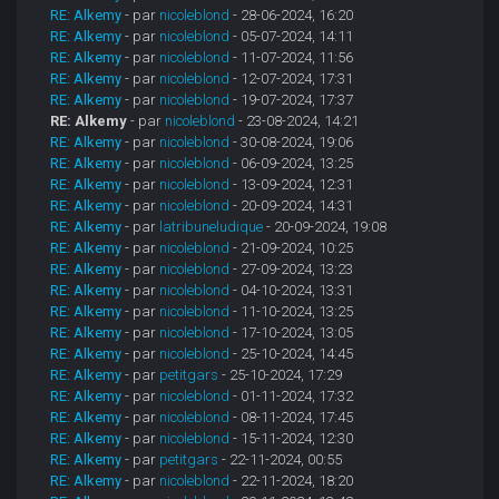
RE: Alkemy
- par
nicoleblond
- 28-06-2024, 16:20
RE: Alkemy
- par
nicoleblond
- 05-07-2024, 14:11
RE: Alkemy
- par
nicoleblond
- 11-07-2024, 11:56
RE: Alkemy
- par
nicoleblond
- 12-07-2024, 17:31
RE: Alkemy
- par
nicoleblond
- 19-07-2024, 17:37
RE: Alkemy
- par
nicoleblond
- 23-08-2024, 14:21
RE: Alkemy
- par
nicoleblond
- 30-08-2024, 19:06
RE: Alkemy
- par
nicoleblond
- 06-09-2024, 13:25
RE: Alkemy
- par
nicoleblond
- 13-09-2024, 12:31
RE: Alkemy
- par
nicoleblond
- 20-09-2024, 14:31
RE: Alkemy
- par
latribuneludique
- 20-09-2024, 19:08
RE: Alkemy
- par
nicoleblond
- 21-09-2024, 10:25
RE: Alkemy
- par
nicoleblond
- 27-09-2024, 13:23
RE: Alkemy
- par
nicoleblond
- 04-10-2024, 13:31
RE: Alkemy
- par
nicoleblond
- 11-10-2024, 13:25
RE: Alkemy
- par
nicoleblond
- 17-10-2024, 13:05
RE: Alkemy
- par
nicoleblond
- 25-10-2024, 14:45
RE: Alkemy
- par
petitgars
- 25-10-2024, 17:29
RE: Alkemy
- par
nicoleblond
- 01-11-2024, 17:32
RE: Alkemy
- par
nicoleblond
- 08-11-2024, 17:45
RE: Alkemy
- par
nicoleblond
- 15-11-2024, 12:30
RE: Alkemy
- par
petitgars
- 22-11-2024, 00:55
RE: Alkemy
- par
nicoleblond
- 22-11-2024, 18:20