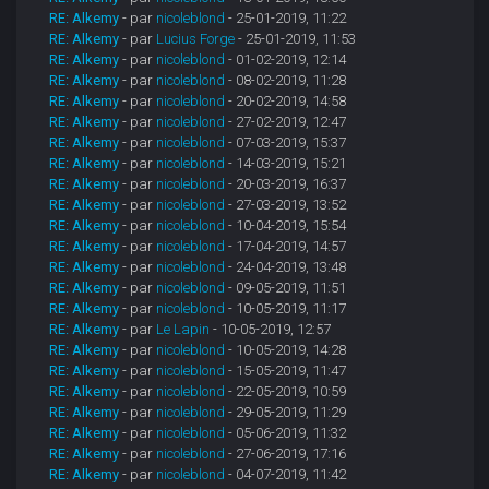
RE: Alkemy
- par
nicoleblond
- 25-01-2019, 11:22
RE: Alkemy
- par
Lucius Forge
- 25-01-2019, 11:53
RE: Alkemy
- par
nicoleblond
- 01-02-2019, 12:14
RE: Alkemy
- par
nicoleblond
- 08-02-2019, 11:28
RE: Alkemy
- par
nicoleblond
- 20-02-2019, 14:58
RE: Alkemy
- par
nicoleblond
- 27-02-2019, 12:47
RE: Alkemy
- par
nicoleblond
- 07-03-2019, 15:37
RE: Alkemy
- par
nicoleblond
- 14-03-2019, 15:21
RE: Alkemy
- par
nicoleblond
- 20-03-2019, 16:37
RE: Alkemy
- par
nicoleblond
- 27-03-2019, 13:52
RE: Alkemy
- par
nicoleblond
- 10-04-2019, 15:54
RE: Alkemy
- par
nicoleblond
- 17-04-2019, 14:57
RE: Alkemy
- par
nicoleblond
- 24-04-2019, 13:48
RE: Alkemy
- par
nicoleblond
- 09-05-2019, 11:51
RE: Alkemy
- par
nicoleblond
- 10-05-2019, 11:17
RE: Alkemy
- par
Le Lapin
- 10-05-2019, 12:57
RE: Alkemy
- par
nicoleblond
- 10-05-2019, 14:28
RE: Alkemy
- par
nicoleblond
- 15-05-2019, 11:47
RE: Alkemy
- par
nicoleblond
- 22-05-2019, 10:59
RE: Alkemy
- par
nicoleblond
- 29-05-2019, 11:29
RE: Alkemy
- par
nicoleblond
- 05-06-2019, 11:32
RE: Alkemy
- par
nicoleblond
- 27-06-2019, 17:16
RE: Alkemy
- par
nicoleblond
- 04-07-2019, 11:42