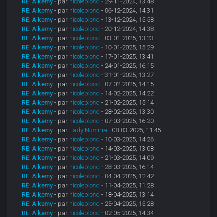
RE: Alkemy
- par
nicoleblond
- 29-11-2024, 13:48
RE: Alkemy
- par
nicoleblond
- 06-12-2024, 14:31
RE: Alkemy
- par
nicoleblond
- 13-12-2024, 15:58
RE: Alkemy
- par
nicoleblond
- 20-12-2024, 14:38
RE: Alkemy
- par
nicoleblond
- 03-01-2025, 13:23
RE: Alkemy
- par
nicoleblond
- 10-01-2025, 15:29
RE: Alkemy
- par
nicoleblond
- 17-01-2025, 13:41
RE: Alkemy
- par
nicoleblond
- 24-01-2025, 16:15
RE: Alkemy
- par
nicoleblond
- 31-01-2025, 13:27
RE: Alkemy
- par
nicoleblond
- 07-02-2025, 14:15
RE: Alkemy
- par
nicoleblond
- 14-02-2025, 14:22
RE: Alkemy
- par
nicoleblond
- 21-02-2025, 15:14
RE: Alkemy
- par
nicoleblond
- 28-02-2025, 13:30
RE: Alkemy
- par
nicoleblond
- 07-03-2025, 16:20
RE: Alkemy
- par
Lady Numiria
- 08-03-2025, 11:45
RE: Alkemy
- par
nicoleblond
- 10-03-2025, 14:26
RE: Alkemy
- par
nicoleblond
- 14-03-2025, 13:08
RE: Alkemy
- par
nicoleblond
- 21-03-2025, 14:09
RE: Alkemy
- par
nicoleblond
- 28-03-2025, 16:14
RE: Alkemy
- par
nicoleblond
- 04-04-2025, 12:42
RE: Alkemy
- par
nicoleblond
- 11-04-2025, 11:28
RE: Alkemy
- par
nicoleblond
- 18-04-2025, 13:14
RE: Alkemy
- par
nicoleblond
- 25-04-2025, 15:28
RE: Alkemy
- par
nicoleblond
- 02-05-2025, 14:34