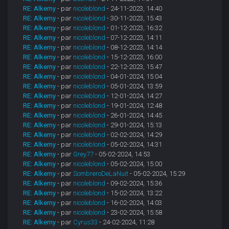
RE: Alkemy
- par
nicoleblond
- 24-11-2023, 14:40
RE: Alkemy
- par
nicoleblond
- 30-11-2023, 15:43
RE: Alkemy
- par
nicoleblond
- 01-12-2023, 16:32
RE: Alkemy
- par
nicoleblond
- 07-12-2023, 14:11
RE: Alkemy
- par
nicoleblond
- 08-12-2023, 14:14
RE: Alkemy
- par
nicoleblond
- 15-12-2023, 16:00
RE: Alkemy
- par
nicoleblond
- 22-12-2023, 15:47
RE: Alkemy
- par
nicoleblond
- 04-01-2024, 15:04
RE: Alkemy
- par
nicoleblond
- 05-01-2024, 13:59
RE: Alkemy
- par
nicoleblond
- 12-01-2024, 14:27
RE: Alkemy
- par
nicoleblond
- 19-01-2024, 12:48
RE: Alkemy
- par
nicoleblond
- 26-01-2024, 14:45
RE: Alkemy
- par
nicoleblond
- 29-01-2024, 15:13
RE: Alkemy
- par
nicoleblond
- 02-02-2024, 14:29
RE: Alkemy
- par
nicoleblond
- 05-02-2024, 14:31
RE: Alkemy
- par
Grey77
- 05-02-2024, 14:53
RE: Alkemy
- par
nicoleblond
- 05-02-2024, 15:00
RE: Alkemy
- par
SombreroDeLaNuit
- 05-02-2024, 15:29
RE: Alkemy
- par
nicoleblond
- 09-02-2024, 15:36
RE: Alkemy
- par
nicoleblond
- 15-02-2024, 13:22
RE: Alkemy
- par
nicoleblond
- 16-02-2024, 14:03
RE: Alkemy
- par
nicoleblond
- 23-02-2024, 15:58
RE: Alkemy
- par
Cyrus33
- 24-02-2024, 11:28