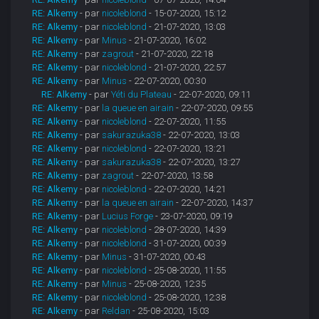
RE: Alkemy
- par
nicoleblond
- 15-07-2020, 15:12
RE: Alkemy
- par
nicoleblond
- 21-07-2020, 13:03
RE: Alkemy
- par
Minus
- 21-07-2020, 16:02
RE: Alkemy
- par
zagrout
- 21-07-2020, 22:18
RE: Alkemy
- par
nicoleblond
- 21-07-2020, 22:57
RE: Alkemy
- par
Minus
- 22-07-2020, 00:30
RE: Alkemy
- par
Yéti du Plateau
- 22-07-2020, 09:11
RE: Alkemy
- par
la queue en airain
- 22-07-2020, 09:55
RE: Alkemy
- par
nicoleblond
- 22-07-2020, 11:55
RE: Alkemy
- par
sakurazuka38
- 22-07-2020, 13:03
RE: Alkemy
- par
nicoleblond
- 22-07-2020, 13:21
RE: Alkemy
- par
sakurazuka38
- 22-07-2020, 13:27
RE: Alkemy
- par
zagrout
- 22-07-2020, 13:58
RE: Alkemy
- par
nicoleblond
- 22-07-2020, 14:21
RE: Alkemy
- par
la queue en airain
- 22-07-2020, 14:37
RE: Alkemy
- par
Lucius Forge
- 23-07-2020, 09:19
RE: Alkemy
- par
nicoleblond
- 28-07-2020, 14:39
RE: Alkemy
- par
nicoleblond
- 31-07-2020, 00:39
RE: Alkemy
- par
Minus
- 31-07-2020, 00:43
RE: Alkemy
- par
nicoleblond
- 25-08-2020, 11:55
RE: Alkemy
- par
Minus
- 25-08-2020, 12:35
RE: Alkemy
- par
nicoleblond
- 25-08-2020, 12:38
RE: Alkemy
- par
Reldan
- 25-08-2020, 15:03