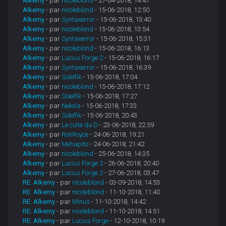
Alkemy
- par
nicoleblond
- 27-04-2018, 14:47
Alkemy
- par
nicoleblond
- 15-06-2018, 12:50
Alkemy
- par
Syntaxerror
- 15-06-2018, 13:40
Alkemy
- par
nicoleblond
- 15-06-2018, 13:54
Alkemy
- par
Syntaxerror
- 15-06-2018, 15:31
Alkemy
- par
nicoleblond
- 15-06-2018, 16:13
Alkemy
- par
Lucius Forge 2
- 15-06-2018, 16:17
Alkemy
- par
Syntaxerror
- 15-06-2018, 16:39
Alkemy
- par
Solelfik
- 15-06-2018, 17:04
Alkemy
- par
nicoleblond
- 15-06-2018, 17:12
Alkemy
- par
Solelfik
- 15-06-2018, 17:27
Alkemy
- par
Nekola
- 15-06-2018, 17:33
Alkemy
- par
Solelfik
- 15-06-2018, 20:43
Alkemy
- par
Le culte du D
- 23-06-2018, 22:59
Alkemy
- par
RonRoyce
- 24-06-2018, 19:21
Alkemy
- par
Mehapito
- 24-06-2018, 21:42
Alkemy
- par
nicoleblond
- 25-06-2018, 14:35
Alkemy
- par
Lucius Forge 2
- 26-06-2018, 20:40
Alkemy
- par
Lucius Forge 2
- 27-06-2018, 03:47
RE: Alkemy
- par
nicoleblond
- 03-09-2018, 14:53
RE: Alkemy
- par
nicoleblond
- 11-10-2018, 11:40
RE: Alkemy
- par
Minus
- 11-10-2018, 14:42
RE: Alkemy
- par
nicoleblond
- 11-10-2018, 14:51
RE: Alkemy
- par
Lucius Forge
- 12-10-2018, 10:19