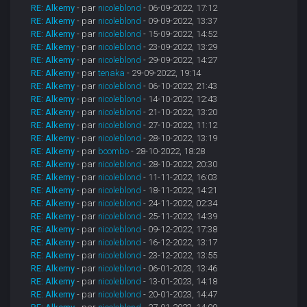
RE: Alkemy
- par
nicoleblond
- 06-09-2022, 17:12
RE: Alkemy
- par
nicoleblond
- 09-09-2022, 13:37
RE: Alkemy
- par
nicoleblond
- 15-09-2022, 14:52
RE: Alkemy
- par
nicoleblond
- 23-09-2022, 13:29
RE: Alkemy
- par
nicoleblond
- 29-09-2022, 14:27
RE: Alkemy
- par
tenaka
- 29-09-2022, 19:14
RE: Alkemy
- par
nicoleblond
- 06-10-2022, 21:43
RE: Alkemy
- par
nicoleblond
- 14-10-2022, 12:43
RE: Alkemy
- par
nicoleblond
- 21-10-2022, 13:20
RE: Alkemy
- par
nicoleblond
- 27-10-2022, 11:12
RE: Alkemy
- par
nicoleblond
- 28-10-2022, 13:19
RE: Alkemy
- par
boombo
- 28-10-2022, 18:28
RE: Alkemy
- par
nicoleblond
- 28-10-2022, 20:30
RE: Alkemy
- par
nicoleblond
- 11-11-2022, 16:03
RE: Alkemy
- par
nicoleblond
- 18-11-2022, 14:21
RE: Alkemy
- par
nicoleblond
- 24-11-2022, 02:34
RE: Alkemy
- par
nicoleblond
- 25-11-2022, 14:39
RE: Alkemy
- par
nicoleblond
- 09-12-2022, 17:38
RE: Alkemy
- par
nicoleblond
- 16-12-2022, 13:17
RE: Alkemy
- par
nicoleblond
- 23-12-2022, 13:55
RE: Alkemy
- par
nicoleblond
- 06-01-2023, 13:46
RE: Alkemy
- par
nicoleblond
- 13-01-2023, 14:18
RE: Alkemy
- par
nicoleblond
- 20-01-2023, 14:47