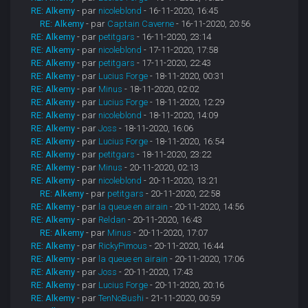
RE: Alkemy
- par
nicoleblond
- 16-11-2020, 16:45
RE: Alkemy
- par
Captain Caverne
- 16-11-2020, 20:56
RE: Alkemy
- par
petitgars
- 16-11-2020, 23:14
RE: Alkemy
- par
nicoleblond
- 17-11-2020, 17:58
RE: Alkemy
- par
petitgars
- 17-11-2020, 22:43
RE: Alkemy
- par
Lucius Forge
- 18-11-2020, 00:31
RE: Alkemy
- par
Minus
- 18-11-2020, 02:02
RE: Alkemy
- par
Lucius Forge
- 18-11-2020, 12:29
RE: Alkemy
- par
nicoleblond
- 18-11-2020, 14:09
RE: Alkemy
- par
Joss
- 18-11-2020, 16:06
RE: Alkemy
- par
Lucius Forge
- 18-11-2020, 16:54
RE: Alkemy
- par
petitgars
- 18-11-2020, 23:22
RE: Alkemy
- par
Minus
- 20-11-2020, 02:13
RE: Alkemy
- par
nicoleblond
- 20-11-2020, 13:21
RE: Alkemy
- par
petitgars
- 20-11-2020, 22:58
RE: Alkemy
- par
la queue en airain
- 20-11-2020, 14:56
RE: Alkemy
- par
Reldan
- 20-11-2020, 16:43
RE: Alkemy
- par
Minus
- 20-11-2020, 17:07
RE: Alkemy
- par
RickyPimous
- 20-11-2020, 16:44
RE: Alkemy
- par
la queue en airain
- 20-11-2020, 17:06
RE: Alkemy
- par
Joss
- 20-11-2020, 17:43
RE: Alkemy
- par
Lucius Forge
- 20-11-2020, 20:16
RE: Alkemy
- par
TenNoBushi
- 21-11-2020, 00:59