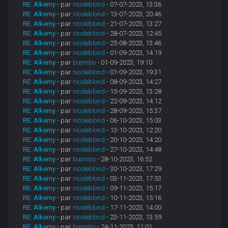
RE: Alkemy
- par
nicoleblond
- 07-07-2023, 13:36
RE: Alkemy
- par
nicoleblond
- 13-07-2023, 20:46
RE: Alkemy
- par
nicoleblond
- 21-07-2023, 13:27
RE: Alkemy
- par
nicoleblond
- 28-07-2023, 12:45
RE: Alkemy
- par
nicoleblond
- 25-08-2023, 13:46
RE: Alkemy
- par
nicoleblond
- 01-09-2023, 14:19
RE: Alkemy
- par
boombo
- 01-09-2023, 19:10
RE: Alkemy
- par
nicoleblond
- 01-09-2023, 19:31
RE: Alkemy
- par
nicoleblond
- 08-09-2023, 14:27
RE: Alkemy
- par
nicoleblond
- 15-09-2023, 13:28
RE: Alkemy
- par
nicoleblond
- 22-09-2023, 14:12
RE: Alkemy
- par
nicoleblond
- 28-09-2023, 15:37
RE: Alkemy
- par
nicoleblond
- 06-10-2023, 15:03
RE: Alkemy
- par
nicoleblond
- 13-10-2023, 12:20
RE: Alkemy
- par
nicoleblond
- 20-10-2023, 14:20
RE: Alkemy
- par
nicoleblond
- 27-10-2023, 14:48
RE: Alkemy
- par
boombo
- 28-10-2023, 16:52
RE: Alkemy
- par
nicoleblond
- 30-10-2023, 17:29
RE: Alkemy
- par
nicoleblond
- 03-11-2023, 17:53
RE: Alkemy
- par
nicoleblond
- 09-11-2023, 15:17
RE: Alkemy
- par
nicoleblond
- 10-11-2023, 15:16
RE: Alkemy
- par
nicoleblond
- 17-11-2023, 14:00
RE: Alkemy
- par
nicoleblond
- 23-11-2023, 13:59
RE: Alkemy
- par
boombo
- 24-11-2023, 11:01