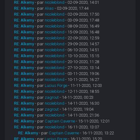
RE: Alkemy
- par
nicoleblond
- 02-09-2020, 14:01
RE: Alkemy
- par
Alias
- 02-09-2020, 17:44
RE: Alkemy
- par
nicoleblond
- 02-09-2020, 17:50
RE: Alkemy
- par
nicoleblond
- 03-09-2020, 17:48
RE: Alkemy
- par
nicoleblond
- 08-09-2020, 16:49
RE: Alkemy
- par
nicoleblond
- 15-09-2020, 16:48
RE: Alkemy
- par
nicoleblond
- 22-09-2020, 12:59
RE: Alkemy
- par
nicoleblond
- 29-09-2020, 14:57
RE: Alkemy
- par
nicoleblond
- 06-10-2020, 14:51
RE: Alkemy
- par
nicoleblond
- 13-10-2020, 15:15
RE: Alkemy
- par
nicoleblond
- 20-10-2020, 11:28
RE: Alkemy
- par
nicoleblond
- 27-10-2020, 13:14
RE: Alkemy
- par
nicoleblond
- 03-11-2020, 19:06
RE: Alkemy
- par
nicoleblond
- 10-11-2020, 16:27
RE: Alkemy
- par
Lucius Forge
- 11-11-2020, 12:03
RE: Alkemy
- par
nicoleblond
- 12-11-2020, 18:55
RE: Alkemy
- par
zagrout
- 14-11-2020, 00:23
RE: Alkemy
- par
nicoleblond
- 14-11-2020, 16:30
RE: Alkemy
- par
zagrout
- 14-11-2020, 19:04
RE: Alkemy
- par
nicoleblond
- 14-11-2020, 21:36
RE: Alkemy
- par
Captain Caverne
- 15-11-2020, 12:01
RE: Alkemy
- par
nicoleblond
- 16-11-2020, 13:07
RE: Alkemy
- par
Captain Caverne
- 16-11-2020, 13:22
RE: Alkemy
- par
Lucius Forge
- 16-11-2020, 15:20