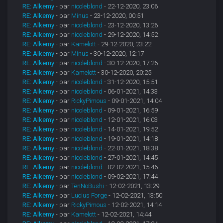
RE: Alkemy
- par
nicoleblond
- 22-12-2020, 23:06
RE: Alkemy
- par
Minus
- 23-12-2020, 00:51
RE: Alkemy
- par
nicoleblond
- 23-12-2020, 13:26
RE: Alkemy
- par
nicoleblond
- 29-12-2020, 14:52
RE: Alkemy
- par
Kamelott
- 29-12-2020, 23:22
RE: Alkemy
- par
Minus
- 30-12-2020, 12:17
RE: Alkemy
- par
nicoleblond
- 30-12-2020, 17:26
RE: Alkemy
- par
Kamelott
- 30-12-2020, 20:25
RE: Alkemy
- par
nicoleblond
- 31-12-2020, 15:51
RE: Alkemy
- par
nicoleblond
- 06-01-2021, 14:33
RE: Alkemy
- par
RickyPimous
- 09-01-2021, 14:04
RE: Alkemy
- par
nicoleblond
- 09-01-2021, 16:59
RE: Alkemy
- par
nicoleblond
- 12-01-2021, 16:03
RE: Alkemy
- par
nicoleblond
- 14-01-2021, 19:52
RE: Alkemy
- par
nicoleblond
- 19-01-2021, 14:18
RE: Alkemy
- par
nicoleblond
- 22-01-2021, 18:38
RE: Alkemy
- par
nicoleblond
- 27-01-2021, 14:45
RE: Alkemy
- par
nicoleblond
- 02-02-2021, 15:46
RE: Alkemy
- par
nicoleblond
- 09-02-2021, 17:44
RE: Alkemy
- par
TenNoBushi
- 12-02-2021, 13:29
RE: Alkemy
- par
Lucius Forge
- 12-02-2021, 13:50
RE: Alkemy
- par
RickyPimous
- 12-02-2021, 14:14
RE: Alkemy
- par
Kamelott
- 12-02-2021, 14:44