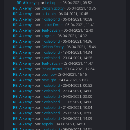
RE: Alkemy
- par
Le Lapin
- 06-04-2021, 08:52
RE: Alkemy
- par
Celtish Scotty
- 06-04-2021, 10:36
RE: Alkemy
- par
Le Lapin
- 06-04-2021, 10:45
RE: Alkemy
- par
nicoleblond
- 06-04-2021, 10:58
RE: Alkemy
- par
Lucius Forge
- 06-04-2021, 11:41
RE: Alkemy
- par
TenNoBushi
- 06-04-2021, 12:40
RE: Alkemy
- par
zagrout
- 06-04-2021, 14:32
RE: Alkemy
- par
nicoleblond
- 06-04-2021, 14:36
RE: Alkemy
- par
Celtish Scotty
- 06-04-2021, 15:46
RE: Alkemy
- par
nicoleblond
- 13-04-2021, 14:34
RE: Alkemy
- par
nicoleblond
- 20-04-2021, 14:25
RE: Alkemy
- par
TenNoBushi
- 23-04-2021, 11:47
RE: Alkemy
- par
RickyPimous
- 23-04-2021, 12:54
RE: Alkemy
- par
boombo
- 23-04-2021, 16:16
RE: Alkemy
- par
Newlight
- 24-04-2021, 21:37
RE: Alkemy
- par
nicoleblond
- 25-04-2021, 00:52
RE: Alkemy
- par
nicoleblond
- 27-04-2021, 14:00
RE: Alkemy
- par
nicoleblond
- 04-05-2021, 23:00
RE: Alkemy
- par
nicoleblond
- 11-05-2021, 14:00
RE: Alkemy
- par
nicoleblond
- 21-05-2021, 10:34
RE: Alkemy
- par
nicoleblond
- 26-05-2021, 15:50
RE: Alkemy
- par
nicoleblond
- 04-06-2021, 14:09
RE: Alkemy
- par
appolo
- 04-06-2021, 14:53
RE: Alkemy
- par
nicoleblond
- 08-06-2021, 14:31