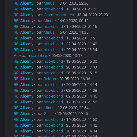
RE: Alkemy
- par
Minus
- 13-04-2020, 22:36
RE: Alkemy
- par
nicoleblond
- 13-04-2020, 23:20
RE: Alkemy
- par
Golem Miniatures
- 13-04-2020, 23:23
RE: Alkemy
- par
Minus
- 14-04-2020, 00:12
RE: Alkemy
- par
nicoleblond
- 15-04-2020, 01:16
RE: Alkemy
- par
Minus
- 15-04-2020, 11:35
RE: Alkemy
- par
nicoleblond
- 15-04-2020, 13:51
RE: Alkemy
- par
nicoleblond
- 22-04-2020, 11:40
RE: Alkemy
- par
nicoleblond
- 29-04-2020, 13:34
Au
- par
nicoleblond
- 06-05-2020, 13:17
RE: Alkemy
- par
nicoleblond
- 13-05-2020, 15:00
RE: Alkemy
- par
nicoleblond
- 20-05-2020, 13:43
RE: Alkemy
- par
nicoleblond
- 26-05-2020, 15:15
RE: Alkemy
- par
Reldan
- 28-05-2020, 16:06
RE: Alkemy
- par
nicoleblond
- 29-05-2020, 14:14
RE: Alkemy
- par
nicoleblond
- 03-06-2020, 11:08
RE: Alkemy
- par
nicoleblond
- 09-06-2020, 14:46
RE: Alkemy
- par
nicoleblond
- 12-06-2020, 21:56
RE: Alkemy
- par
Minus
- 12-06-2020, 22:54
RE: Alkemy
- par
Ghost
- 13-06-2020, 09:46
RE: Alkemy
- par
nicoleblond
- 14-06-2020, 11:50
RE: Alkemy
- par
nicoleblond
- 25-06-2020, 14:42
RE: Alkemy
- par
nicoleblond
- 30-06-2020, 14:04
RE: Alkemy
- par
nicoleblond
- 07-07-2020, 14:04