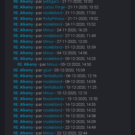
RE: Alkemy
- par
petitgars
- 21-11-2020, 13:30
RE: Alkemy
- par
Lucius Forge
- 21-11-2020, 13:52
RE: Alkemy
- par
nicoleblond
- 21-11-2020, 17:30
RE: Alkemy
- par
RickyPimous
- 21-11-2020, 19:02
RE: Alkemy
- par
nicoleblond
- 24-11-2020, 15:52
RE: Alkemy
- par
Minus
- 24-11-2020, 16:25
RE: Alkemy
- par
nicoleblond
- 27-11-2020, 11:49
RE: Alkemy
- par
Minus
- 27-11-2020, 12:00
RE: Alkemy
- par
nicoleblond
- 01-12-2020, 13:59
RE: Alkemy
- par
Minus
- 04-12-2020, 14:06
RE: Alkemy
- par
nicoleblond
- 05-12-2020, 14:25
RE: Alkemy
- par
Minus
- 05-12-2020, 14:50
RE: Alkemy
- par
giLel
- 05-12-2020, 15:09
RE: Alkemy
- par
TenNoBushi
- 06-12-2020, 12:16
RE: Alkemy
- par
nicoleblond
- 08-12-2020, 14:38
RE: Alkemy
- par
TenNoBushi
- 13-12-2020, 11:25
RE: Alkemy
- par
Minus
- 13-12-2020, 12:13
RE: Alkemy
- par
Boulicomtois
- 13-12-2020, 13:53
RE: Alkemy
- par
nicoleblond
- 14-12-2020, 14:55
RE: Alkemy
- par
nicoleblond
- 15-12-2020, 14:22
RE: Alkemy
- par
nicoleblond
- 16-12-2020, 14:58
RE: Alkemy
- par
nicoleblond
- 18-12-2020, 16:09
RE: Alkemy
- par
nicoleblond
- 22-12-2020, 14:49
RE: Alkemy
- par
Minus
- 22-12-2020, 22:44