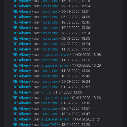
RE: Alkemy
- par
nicoleblond
- 15-01-2020, 12:15
RE: Alkemy
- par
nicoleblond
- 22-01-2020, 12:54
RE: Alkemy
- par
nicoleblond
- 29-01-2020, 12:31
RE: Alkemy
- par
nicoleblond
- 05-02-2020, 14:06
RE: Alkemy
- par
nicoleblond
- 12-02-2020, 12:45
RE: Alkemy
- par
nicoleblond
- 19-02-2020, 13:06
RE: Alkemy
- par
nicoleblond
- 26-02-2020, 17:14
RE: Alkemy
- par
nicoleblond
- 03-03-2020, 18:35
RE: Alkemy
- par
nicoleblond
- 04-03-2020, 15:24
RE: Alkemy
- par
nicoleblond
- 11-03-2020, 11:53
RE: Alkemy
- par
la queue en airain
- 11-03-2020, 13:08
RE: Alkemy
- par
nicoleblond
- 11-03-2020, 13:18
RE: Alkemy
- par
la queue en airain
- 11-03-2020, 13:29
RE: Alkemy
- par
nicoleblond
- 11-03-2020, 14:06
RE: Alkemy
- par
nicoleblond
- 18-03-2020, 12:40
RE: Alkemy
- par
nicoleblond
- 25-03-2020, 16:24
RE: Alkemy
- par
nicoleblond
- 01-04-2020, 12:57
RE: Alkemy
- par
Minus
- 01-04-2020, 13:00
RE: Alkemy
- par
la queue en airain
- 01-04-2020, 13:26
RE: Alkemy
- par
nicoleblond
- 01-04-2020, 13:36
RE: Alkemy
- par
nicoleblond
- 08-04-2020, 14:57
RE: Alkemy
- par
nicoleblond
- 13-04-2020, 15:47
RE: Alkemy
- par
la queue en airain
- 13-04-2020, 21:24
RE: Alkemy
- par
SuperTAZE
- 13-04-2020, 22:20