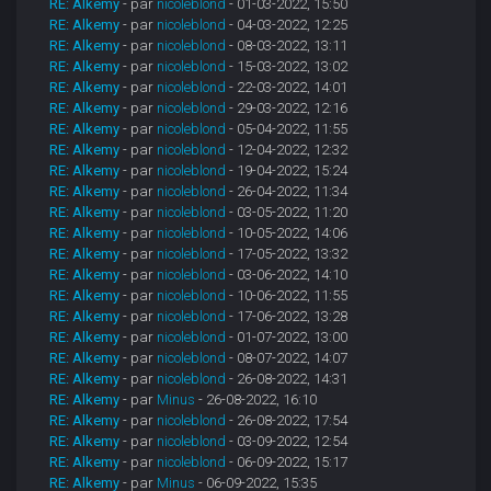
RE: Alkemy
- par
nicoleblond
- 01-03-2022, 15:50
RE: Alkemy
- par
nicoleblond
- 04-03-2022, 12:25
RE: Alkemy
- par
nicoleblond
- 08-03-2022, 13:11
RE: Alkemy
- par
nicoleblond
- 15-03-2022, 13:02
RE: Alkemy
- par
nicoleblond
- 22-03-2022, 14:01
RE: Alkemy
- par
nicoleblond
- 29-03-2022, 12:16
RE: Alkemy
- par
nicoleblond
- 05-04-2022, 11:55
RE: Alkemy
- par
nicoleblond
- 12-04-2022, 12:32
RE: Alkemy
- par
nicoleblond
- 19-04-2022, 15:24
RE: Alkemy
- par
nicoleblond
- 26-04-2022, 11:34
RE: Alkemy
- par
nicoleblond
- 03-05-2022, 11:20
RE: Alkemy
- par
nicoleblond
- 10-05-2022, 14:06
RE: Alkemy
- par
nicoleblond
- 17-05-2022, 13:32
RE: Alkemy
- par
nicoleblond
- 03-06-2022, 14:10
RE: Alkemy
- par
nicoleblond
- 10-06-2022, 11:55
RE: Alkemy
- par
nicoleblond
- 17-06-2022, 13:28
RE: Alkemy
- par
nicoleblond
- 01-07-2022, 13:00
RE: Alkemy
- par
nicoleblond
- 08-07-2022, 14:07
RE: Alkemy
- par
nicoleblond
- 26-08-2022, 14:31
RE: Alkemy
- par
Minus
- 26-08-2022, 16:10
RE: Alkemy
- par
nicoleblond
- 26-08-2022, 17:54
RE: Alkemy
- par
nicoleblond
- 03-09-2022, 12:54
RE: Alkemy
- par
nicoleblond
- 06-09-2022, 15:17
RE: Alkemy
- par
Minus
- 06-09-2022, 15:35