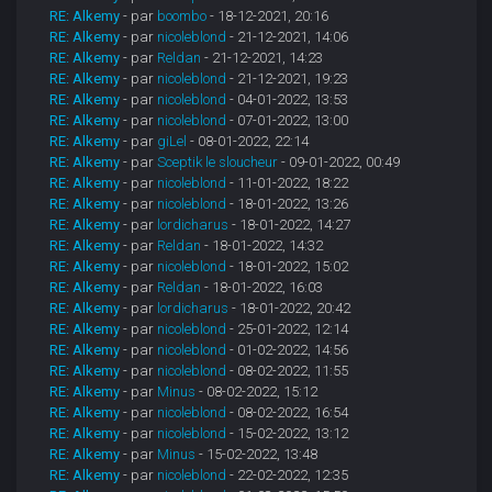
RE: Alkemy
- par
boombo
- 18-12-2021, 20:16
RE: Alkemy
- par
nicoleblond
- 21-12-2021, 14:06
RE: Alkemy
- par
Reldan
- 21-12-2021, 14:23
RE: Alkemy
- par
nicoleblond
- 21-12-2021, 19:23
RE: Alkemy
- par
nicoleblond
- 04-01-2022, 13:53
RE: Alkemy
- par
nicoleblond
- 07-01-2022, 13:00
RE: Alkemy
- par
giLel
- 08-01-2022, 22:14
RE: Alkemy
- par
Sceptik le sloucheur
- 09-01-2022, 00:49
RE: Alkemy
- par
nicoleblond
- 11-01-2022, 18:22
RE: Alkemy
- par
nicoleblond
- 18-01-2022, 13:26
RE: Alkemy
- par
lordicharus
- 18-01-2022, 14:27
RE: Alkemy
- par
Reldan
- 18-01-2022, 14:32
RE: Alkemy
- par
nicoleblond
- 18-01-2022, 15:02
RE: Alkemy
- par
Reldan
- 18-01-2022, 16:03
RE: Alkemy
- par
lordicharus
- 18-01-2022, 20:42
RE: Alkemy
- par
nicoleblond
- 25-01-2022, 12:14
RE: Alkemy
- par
nicoleblond
- 01-02-2022, 14:56
RE: Alkemy
- par
nicoleblond
- 08-02-2022, 11:55
RE: Alkemy
- par
Minus
- 08-02-2022, 15:12
RE: Alkemy
- par
nicoleblond
- 08-02-2022, 16:54
RE: Alkemy
- par
nicoleblond
- 15-02-2022, 13:12
RE: Alkemy
- par
Minus
- 15-02-2022, 13:48
RE: Alkemy
- par
nicoleblond
- 22-02-2022, 12:35