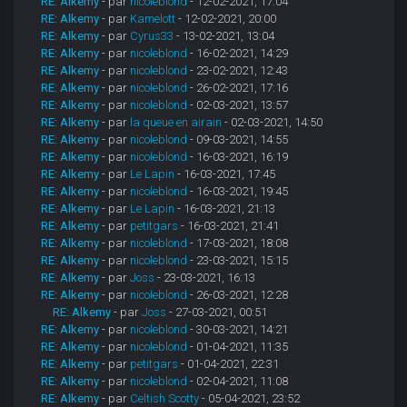
RE: Alkemy
- par
nicoleblond
- 12-02-2021, 17:04
RE: Alkemy
- par
Kamelott
- 12-02-2021, 20:00
RE: Alkemy
- par
Cyrus33
- 13-02-2021, 13:04
RE: Alkemy
- par
nicoleblond
- 16-02-2021, 14:29
RE: Alkemy
- par
nicoleblond
- 23-02-2021, 12:43
RE: Alkemy
- par
nicoleblond
- 26-02-2021, 17:16
RE: Alkemy
- par
nicoleblond
- 02-03-2021, 13:57
RE: Alkemy
- par
la queue en airain
- 02-03-2021, 14:50
RE: Alkemy
- par
nicoleblond
- 09-03-2021, 14:55
RE: Alkemy
- par
nicoleblond
- 16-03-2021, 16:19
RE: Alkemy
- par
Le Lapin
- 16-03-2021, 17:45
RE: Alkemy
- par
nicoleblond
- 16-03-2021, 19:45
RE: Alkemy
- par
Le Lapin
- 16-03-2021, 21:13
RE: Alkemy
- par
petitgars
- 16-03-2021, 21:41
RE: Alkemy
- par
nicoleblond
- 17-03-2021, 18:08
RE: Alkemy
- par
nicoleblond
- 23-03-2021, 15:15
RE: Alkemy
- par
Joss
- 23-03-2021, 16:13
RE: Alkemy
- par
nicoleblond
- 26-03-2021, 12:28
RE: Alkemy
- par
Joss
- 27-03-2021, 00:51
RE: Alkemy
- par
nicoleblond
- 30-03-2021, 14:21
RE: Alkemy
- par
nicoleblond
- 01-04-2021, 11:35
RE: Alkemy
- par
petitgars
- 01-04-2021, 22:31
RE: Alkemy
- par
nicoleblond
- 02-04-2021, 11:08
RE: Alkemy
- par
Celtish Scotty
- 05-04-2021, 23:52