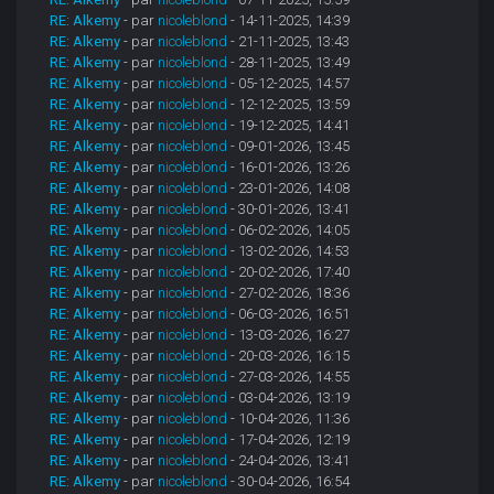
RE: Alkemy
- par
nicoleblond
- 14-11-2025, 14:39
RE: Alkemy
- par
nicoleblond
- 21-11-2025, 13:43
RE: Alkemy
- par
nicoleblond
- 28-11-2025, 13:49
RE: Alkemy
- par
nicoleblond
- 05-12-2025, 14:57
RE: Alkemy
- par
nicoleblond
- 12-12-2025, 13:59
RE: Alkemy
- par
nicoleblond
- 19-12-2025, 14:41
RE: Alkemy
- par
nicoleblond
- 09-01-2026, 13:45
RE: Alkemy
- par
nicoleblond
- 16-01-2026, 13:26
RE: Alkemy
- par
nicoleblond
- 23-01-2026, 14:08
RE: Alkemy
- par
nicoleblond
- 30-01-2026, 13:41
RE: Alkemy
- par
nicoleblond
- 06-02-2026, 14:05
RE: Alkemy
- par
nicoleblond
- 13-02-2026, 14:53
RE: Alkemy
- par
nicoleblond
- 20-02-2026, 17:40
RE: Alkemy
- par
nicoleblond
- 27-02-2026, 18:36
RE: Alkemy
- par
nicoleblond
- 06-03-2026, 16:51
RE: Alkemy
- par
nicoleblond
- 13-03-2026, 16:27
RE: Alkemy
- par
nicoleblond
- 20-03-2026, 16:15
RE: Alkemy
- par
nicoleblond
- 27-03-2026, 14:55
RE: Alkemy
- par
nicoleblond
- 03-04-2026, 13:19
RE: Alkemy
- par
nicoleblond
- 10-04-2026, 11:36
RE: Alkemy
- par
nicoleblond
- 17-04-2026, 12:19
RE: Alkemy
- par
nicoleblond
- 24-04-2026, 13:41
RE: Alkemy
- par
nicoleblond
- 30-04-2026, 16:54