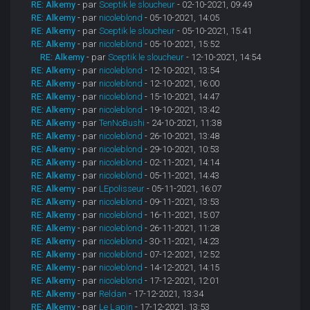
RE: Alkemy
- par
Sceptik le sloucheur
- 02-10-2021, 09:49
RE: Alkemy
- par
nicoleblond
- 05-10-2021, 14:05
RE: Alkemy
- par
Sceptik le sloucheur
- 05-10-2021, 15:41
RE: Alkemy
- par
nicoleblond
- 05-10-2021, 15:52
RE: Alkemy
- par
Sceptik le sloucheur
- 12-10-2021, 14:54
RE: Alkemy
- par
nicoleblond
- 12-10-2021, 13:54
RE: Alkemy
- par
nicoleblond
- 12-10-2021, 16:00
RE: Alkemy
- par
nicoleblond
- 15-10-2021, 14:47
RE: Alkemy
- par
nicoleblond
- 19-10-2021, 13:42
RE: Alkemy
- par
TenNoBushi
- 24-10-2021, 11:38
RE: Alkemy
- par
nicoleblond
- 26-10-2021, 13:48
RE: Alkemy
- par
nicoleblond
- 29-10-2021, 10:53
RE: Alkemy
- par
nicoleblond
- 02-11-2021, 14:14
RE: Alkemy
- par
nicoleblond
- 05-11-2021, 14:43
RE: Alkemy
- par
LEpolisseur
- 05-11-2021, 16:07
RE: Alkemy
- par
nicoleblond
- 09-11-2021, 13:53
RE: Alkemy
- par
nicoleblond
- 16-11-2021, 15:07
RE: Alkemy
- par
nicoleblond
- 26-11-2021, 11:28
RE: Alkemy
- par
nicoleblond
- 30-11-2021, 14:23
RE: Alkemy
- par
nicoleblond
- 07-12-2021, 12:52
RE: Alkemy
- par
nicoleblond
- 14-12-2021, 14:15
RE: Alkemy
- par
nicoleblond
- 17-12-2021, 12:01
RE: Alkemy
- par
Reldan
- 17-12-2021, 13:34
RE: Alkemy
- par
Le Lapin
- 17-12-2021, 13:53