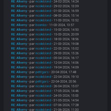
RE: Alkemy
- par
nicoleblond
- 24-02-2024, 14:24
RE: Alkemy
- par
nicoleblond
- 29-02-2024, 13:39
RE: Alkemy
- par
nicoleblond
- 01-03-2024, 16:59
RE: Alkemy
- par
nicoleblond
- 08-03-2024, 15:14
RE: Alkemy
- par
nicoleblond
- 11-03-2024, 13:52
RE: Alkemy
- par
boombo
- 11-03-2024, 13:57
RE: Alkemy
- par
nicoleblond
- 15-03-2024, 14:50
RE: Alkemy
- par
nicoleblond
- 15-03-2024, 20:09
RE: Alkemy
- par
nicoleblond
- 18-03-2024, 18:56
RE: Alkemy
- par
nicoleblond
- 21-03-2024, 19:08
RE: Alkemy
- par
nicoleblond
- 22-03-2024, 15:02
RE: Alkemy
- par
nicoleblond
- 29-03-2024, 15:26
RE: Alkemy
- par
nicoleblond
- 05-04-2024, 16:17
RE: Alkemy
- par
nicoleblond
- 12-04-2024, 14:06
RE: Alkemy
- par
nicoleblond
- 19-04-2024, 14:09
RE: Alkemy
- par
petitgars
- 20-04-2024, 17:48
RE: Alkemy
- par
nicoleblond
- 22-04-2024, 19:10
RE: Alkemy
- par
petitgars
- 22-04-2024, 20:56
RE: Alkemy
- par
nicoleblond
- 26-04-2024, 15:07
RE: Alkemy
- par
nicoleblond
- 17-05-2024, 14:46
RE: Alkemy
- par
nicoleblond
- 24-05-2024, 15:03
RE: Alkemy
- par
nicoleblond
- 31-05-2024, 14:54
RE: Alkemy
- par
nicoleblond
- 07-06-2024, 17:28
RE: Alkemy
- par
nicoleblond
- 21-06-2024, 11:30