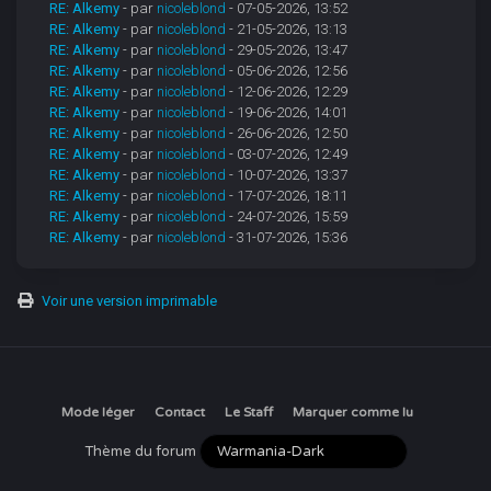
RE: Alkemy
- par
nicoleblond
- 07-05-2026, 13:52
RE: Alkemy
- par
nicoleblond
- 21-05-2026, 13:13
RE: Alkemy
- par
nicoleblond
- 29-05-2026, 13:47
RE: Alkemy
- par
nicoleblond
- 05-06-2026, 12:56
RE: Alkemy
- par
nicoleblond
- 12-06-2026, 12:29
RE: Alkemy
- par
nicoleblond
- 19-06-2026, 14:01
RE: Alkemy
- par
nicoleblond
- 26-06-2026, 12:50
RE: Alkemy
- par
nicoleblond
- 03-07-2026, 12:49
RE: Alkemy
- par
nicoleblond
- 10-07-2026, 13:37
RE: Alkemy
- par
nicoleblond
- 17-07-2026, 18:11
RE: Alkemy
- par
nicoleblond
- 24-07-2026, 15:59
RE: Alkemy
- par
nicoleblond
- 31-07-2026, 15:36
Voir une version imprimable
Mode léger
Contact
Le Staff
Marquer comme lu
Thème du forum