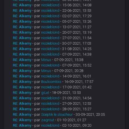
RE: Alkemy
- par
nicoleblond
- 15-06-2021, 14:08
RE: Alkemy
- par
nicoleblond
- 22-06-2021, 13:53
RE: Alkemy
- par
nicoleblond
- 02-07-2021, 17:29
RE: Alkemy
- par
nicoleblond
- 05-07-2021, 13:26
RE: Alkemy
- par
nicoleblond
- 13-07-2021, 11:27
RE: Alkemy
- par
nicoleblond
- 20-07-2021, 13:19
RE: Alkemy
- par
nicoleblond
- 27-07-2021, 11:54
RE: Alkemy
- par
nicoleblond
- 30-07-2021, 17:03
RE: Alkemy
- par
nicoleblond
- 31-08-2021, 14:25
RE: Alkemy
- par
nicoleblond
- 07-09-2021, 14:38
RE: Alkemy
- par
Minus
- 07-09-2021, 15:38
RE: Alkemy
- par
nicoleblond
- 07-09-2021, 15:52
RE: Alkemy
- par
Minus
- 07-09-2021, 20:28
RE: Alkemy
- par
nicoleblond
- 14-09-2021, 16:01
RE: Alkemy
- par
Boulicomtois
- 16-09-2021, 17:57
RE: Alkemy
- par
nicoleblond
- 17-09-2021, 01:42
RE: Alkemy
- par
giLel
- 18-09-2021, 13:53
RE: Alkemy
- par
nicoleblond
- 21-09-2021, 14:54
RE: Alkemy
- par
nicoleblond
- 27-09-2021, 12:53
RE: Alkemy
- par
nicoleblond
- 28-09-2021, 15:27
RE: Alkemy
- par
Sceptik le sloucheur
- 30-09-2021, 23:05
RE: Alkemy
- par
zagrout
- 01-10-2021, 01:27
RE: Alkemy
- par
nicoleblond
- 02-10-2021, 09:20