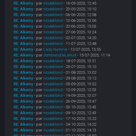
RE: Alkemy
- par
nicoleblond
- 16-05-2025, 12:45
RE: Alkemy
- par
nicoleblond
- 23-05-2025, 15:10
RE: Alkemy
- par
nicoleblond
- 06-06-2025, 12:58
RE: Alkemy
- par
nicoleblond
- 13-06-2025, 13:06
RE: Alkemy
- par
nicoleblond
- 20-06-2025, 15:03
RE: Alkemy
- par
nicoleblond
- 27-06-2025, 13:24
RE: Alkemy
- par
nicoleblond
- 02-07-2025, 14:20
RE: Alkemy
- par
nicoleblond
- 11-07-2025, 12:48
RE: Alkemy
- par
Lady Numiria
- 12-07-2025, 15:55
RE: Alkemy
- par
SombreroDeLaNuit
- 15-07-2025, 11:14
RE: Alkemy
- par
nicoleblond
- 18-07-2025, 13:51
RE: Alkemy
- par
nicoleblond
- 25-07-2025, 15:10
RE: Alkemy
- par
nicoleblond
- 01-08-2025, 13:02
RE: Alkemy
- par
nicoleblond
- 29-08-2025, 15:12
RE: Alkemy
- par
nicoleblond
- 05-09-2025, 15:52
RE: Alkemy
- par
nicoleblond
- 12-09-2025, 12:53
RE: Alkemy
- par
nicoleblond
- 19-09-2025, 13:07
RE: Alkemy
- par
nicoleblond
- 26-09-2025, 15:47
RE: Alkemy
- par
nicoleblond
- 03-10-2025, 15:43
RE: Alkemy
- par
nicoleblond
- 09-10-2025, 12:43
RE: Alkemy
- par
nicoleblond
- 17-10-2025, 15:22
RE: Alkemy
- par
nicoleblond
- 24-10-2025, 14:22
RE: Alkemy
- par
nicoleblond
- 31-10-2025, 14:13
RE: Alkemy
- par
nicoleblond
- 07-11-2025, 15:59