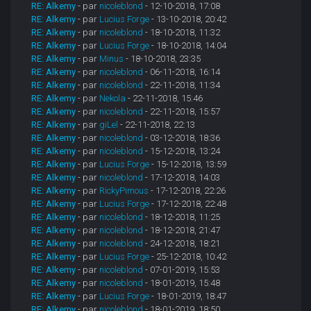
RE: Alkemy
- par
nicoleblond
- 12-10-2018, 17:08
RE: Alkemy
- par
Lucius Forge
- 13-10-2018, 20:42
RE: Alkemy
- par
nicoleblond
- 18-10-2018, 11:32
RE: Alkemy
- par
Lucius Forge
- 18-10-2018, 14:04
RE: Alkemy
- par
Minus
- 18-10-2018, 23:35
RE: Alkemy
- par
nicoleblond
- 06-11-2018, 16:14
RE: Alkemy
- par
nicoleblond
- 22-11-2018, 11:34
RE: Alkemy
- par
Nekola
- 22-11-2018, 15:46
RE: Alkemy
- par
nicoleblond
- 22-11-2018, 15:57
RE: Alkemy
- par
giLel
- 22-11-2018, 22:13
RE: Alkemy
- par
nicoleblond
- 03-12-2018, 18:36
RE: Alkemy
- par
nicoleblond
- 15-12-2018, 13:24
RE: Alkemy
- par
Lucius Forge
- 15-12-2018, 13:59
RE: Alkemy
- par
nicoleblond
- 17-12-2018, 14:03
RE: Alkemy
- par
RickyPimous
- 17-12-2018, 22:26
RE: Alkemy
- par
Lucius Forge
- 17-12-2018, 22:48
RE: Alkemy
- par
nicoleblond
- 18-12-2018, 11:25
RE: Alkemy
- par
nicoleblond
- 18-12-2018, 21:47
RE: Alkemy
- par
nicoleblond
- 24-12-2018, 18:21
RE: Alkemy
- par
Lucius Forge
- 25-12-2018, 10:42
RE: Alkemy
- par
nicoleblond
- 07-01-2019, 15:53
RE: Alkemy
- par
nicoleblond
- 18-01-2019, 15:48
RE: Alkemy
- par
Lucius Forge
- 18-01-2019, 18:47
RE: Alkemy
- par
nicoleblond
- 18-01-2019, 18:50