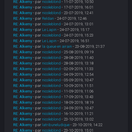
RE: Alkemy
- par
nicoleblond
- 11-07-2019, 10:50
RE: Alkemy
- par
nicoleblond
- 17-07-2019, 16:01
RE: Alkemy
- par
nicoleblond
- 23-07-2019, 12:41
RE: Alkemy
- par
Reldan
- 24-07-2019, 12:46
RE: Alkemy
- par
nicoleblond
- 24-07-2019, 13:01
RE: Alkemy
- par
Le Lapin
- 24-07-2019, 15:17
RE: Alkemy
- par
nicoleblond
- 24-07-2019, 15:23
RE: Alkemy
- par
Le Lapin
- 24-07-2019, 16:51
RE: Alkemy
- par
la queue en airain
- 23-08-2019, 21:37
RE: Alkemy
- par
nicoleblond
- 25-08-2019, 09:19
RE: Alkemy
- par
nicoleblond
- 28-08-2019, 11:40
RE: Alkemy
- par
nicoleblond
- 28-08-2019, 13:18
RE: Alkemy
- par
nicoleblond
- 02-09-2019, 11:33
RE: Alkemy
- par
nicoleblond
- 04-09-2019, 12:54
RE: Alkemy
- par
nicoleblond
- 05-09-2019, 10:47
RE: Alkemy
- par
nicoleblond
- 10-09-2019, 11:51
RE: Alkemy
- par
nicoleblond
- 11-09-2019, 11:06
RE: Alkemy
- par
nicoleblond
- 17-09-2019, 13:43
RE: Alkemy
- par
nicoleblond
- 18-09-2019, 18:19
RE: Alkemy
- par
nicoleblond
- 24-09-2019, 10:47
RE: Alkemy
- par
nicoleblond
- 16-10-2019, 11:21
RE: Alkemy
- par
nicoleblond
- 23-10-2019, 13:02
RE: Alkemy
- par
latribuneludique
- 23-10-2019, 14:22
RE: Alkemy
- par
nicoleblond
- 23-10-2019, 15:01