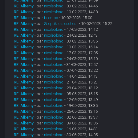
RE: Alkemy
- par
nicoleblond
- 27-01-2023, 14:09
RE: Alkemy
- par
nicoleblond
- 03-02-2023, 14:46
RE: Alkemy
- par
nicoleblond
- 10-02-2023, 14:38
RE: Alkemy
- par
boombo
- 10-02-2023, 15:00
RE: Alkemy
- par
Sceptik le sloucheur
- 10-02-2023, 15:22
RE: Alkemy
- par
nicoleblond
- 17-02-2023, 14:12
RE: Alkemy
- par
nicoleblond
- 24-02-2023, 12:43
RE: Alkemy
- par
nicoleblond
- 03-03-2023, 15:36
RE: Alkemy
- par
nicoleblond
- 10-03-2023, 15:14
RE: Alkemy
- par
nicoleblond
- 17-03-2023, 17:05
RE: Alkemy
- par
nicoleblond
- 24-03-2023, 15:10
RE: Alkemy
- par
nicoleblond
- 31-03-2023, 12:57
RE: Alkemy
- par
nicoleblond
- 07-04-2023, 12:22
RE: Alkemy
- par
nicoleblond
- 14-04-2023, 14:13
RE: Alkemy
- par
nicoleblond
- 21-04-2023, 15:23
RE: Alkemy
- par
nicoleblond
- 28-04-2023, 13:12
RE: Alkemy
- par
nicoleblond
- 05-05-2023, 15:15
RE: Alkemy
- par
nicoleblond
- 12-05-2023, 13:49
RE: Alkemy
- par
nicoleblond
- 19-05-2023, 18:35
RE: Alkemy
- par
nicoleblond
- 26-05-2023, 13:16
RE: Alkemy
- par
nicoleblond
- 02-06-2023, 13:37
RE: Alkemy
- par
nicoleblond
- 09-06-2023, 13:06
RE: Alkemy
- par
nicoleblond
- 16-06-2023, 14:33
RE: Alkemy
- par
nicoleblond
- 30-06-2023, 14:05