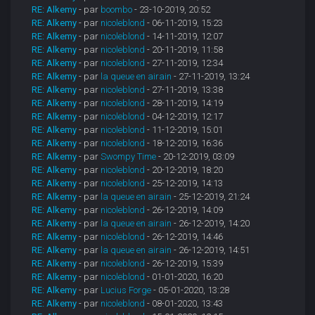
RE: Alkemy
- par
boombo
- 23-10-2019, 20:52
RE: Alkemy
- par
nicoleblond
- 06-11-2019, 15:23
RE: Alkemy
- par
nicoleblond
- 14-11-2019, 12:07
RE: Alkemy
- par
nicoleblond
- 20-11-2019, 11:58
RE: Alkemy
- par
nicoleblond
- 27-11-2019, 12:34
RE: Alkemy
- par
la queue en airain
- 27-11-2019, 13:24
RE: Alkemy
- par
nicoleblond
- 27-11-2019, 13:38
RE: Alkemy
- par
nicoleblond
- 28-11-2019, 14:19
RE: Alkemy
- par
nicoleblond
- 04-12-2019, 12:17
RE: Alkemy
- par
nicoleblond
- 11-12-2019, 15:01
RE: Alkemy
- par
nicoleblond
- 18-12-2019, 16:36
RE: Alkemy
- par
Swompy Time
- 20-12-2019, 03:09
RE: Alkemy
- par
nicoleblond
- 20-12-2019, 18:20
RE: Alkemy
- par
nicoleblond
- 25-12-2019, 14:13
RE: Alkemy
- par
la queue en airain
- 25-12-2019, 21:24
RE: Alkemy
- par
nicoleblond
- 26-12-2019, 14:09
RE: Alkemy
- par
la queue en airain
- 26-12-2019, 14:20
RE: Alkemy
- par
nicoleblond
- 26-12-2019, 14:46
RE: Alkemy
- par
la queue en airain
- 26-12-2019, 14:51
RE: Alkemy
- par
nicoleblond
- 26-12-2019, 15:39
RE: Alkemy
- par
nicoleblond
- 01-01-2020, 16:20
RE: Alkemy
- par
Lucius Forge
- 05-01-2020, 13:28
RE: Alkemy
- par
nicoleblond
- 08-01-2020, 13:43