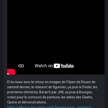
Et la news avec le retour en images de l'Open de Rouen de
samedi dernier, le réassort de figurines, ça joue à Cholet, les
premières chimères, Berac'h par JrM, ça joue à Bourges,
votez pour le concours de peinture, les dates des Clashs,
Opens et démonstrations.
https://alkemy-the-game.com/?wysija-page...scriptions