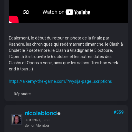
Egalement, le début du retour en photo de la finale par
Ksandre, les chroniques qui redémarrent dimanche, le Clash à
Cholet le 7 septembre, le Clash à Gradignan le 5 octobre,
l'Open à Sartrouville le 6 octobre et les autres dates des
Clashs et Opens à venir, ainsi que les salons. Très bon week-
end à tous :-)
https://alkemy-the-game.com/?wysija-page...scriptions
Répondre
nicoleblond
#559
06-09-2024, 13:25
Senior Member