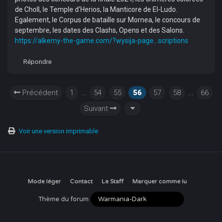
de Choll, le Temple d'Herios, la Manticore de El-Ludo.
Egalement, le Corpus de bataille sur Mornea, le concours de
septembre, les dates des Clashs, Opens et des Salons.
https://alkemy-the-game.com/?wysija-page...scriptions
Répondre
Précédent
1
...
54
55
56
57
58
...
66
Suivant
Voir une version imprimable
Mode léger
Contact
Le Staff
Marquer comme lu
Thème du forum