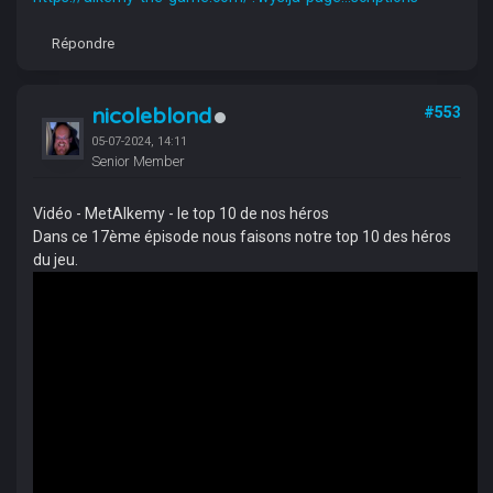
Répondre
nicoleblond
#553
05-07-2024, 14:11
Senior Member
Vidéo - MetAlkemy - le top 10 de nos héros
Dans ce 17ème épisode nous faisons notre top 10 des héros
du jeu.