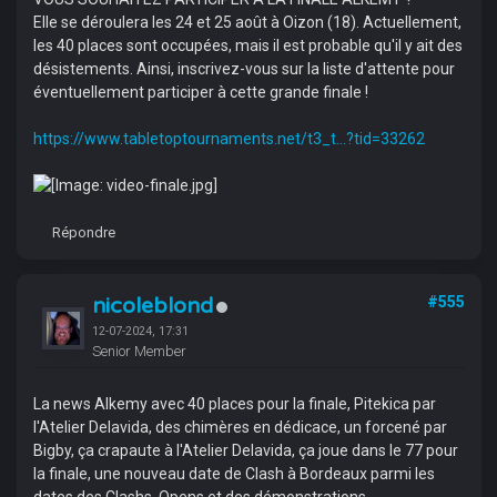
Elle se déroulera les 24 et 25 août à Oizon (18). Actuellement,
les 40 places sont occupées, mais il est probable qu'il y ait des
désistements. Ainsi, inscrivez-vous sur la liste d'attente pour
éventuellement participer à cette grande finale !
https://www.tabletoptournaments.net/t3_t...?tid=33262
Répondre
nicoleblond
#555
12-07-2024, 17:31
Senior Member
La news Alkemy avec 40 places pour la finale, Pitekica par
l'Atelier Delavida, des chimères en dédicace, un forcené par
Bigby, ça crapaute à l'Atelier Delavida, ça joue dans le 77 pour
la finale, une nouveau date de Clash à Bordeaux parmi les