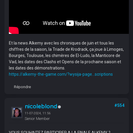
Et la news Alkemy avec les chroniques de juin et tous les
chiffres de la saison, la Triade de Krodrack, ça joue à Limoges,
Bourges, Toulouse, les chimères de El-Ludo, la Manticore de
Vad, les dates des Clashs et Opens de la prochaine saison et
les dates des démonstrations.
https://alkemy-the-game.com/?wysija-page...scriptions
Répondre
nicoleblond
#554
11-07-2024, 11:56
Senior Member
VOUS SOUHAITEZ PARTICIPER A LA FINALE ALKEMY ?