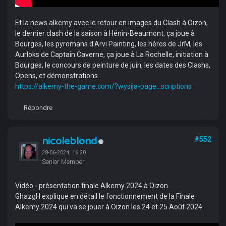
Et la news alkemy avec le retour en images du Clash à Oizon,
le dernier clash de la saison à Hénin-Beaumont, ça joue à
Bourges, les pyromans d'Arvi Painting, les héros de JrM, les
Aurloks de Captain Caverne, ça joue à La Rochelle, initiation à
Bourges, le concours de peinture de juin, les dates des Clashs,
Opens, et démonstrations.
https://alkemy-the-game.com/?wysija-page...scriptions
Répondre
nicoleblond
#552
28-06-2024, 16:20
Senior Member
Vidéo - présentation finale Alkemy 2024 à Oizon
GhazgH explique en détail le fonctionnement de la Finale
Alkemy 2024 qui va se jouer à Oizon les 24 et 25 Août 2024.