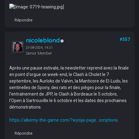
Répondre
nicoleblond
#557
23-08-2024, 14:21
Senior Member
Après une pause estivale, la newsletter reprend avec la finale
en point d'orgue ce week-end, le Clash à Cholet le 7
septembre, les Aurloks de Valvin, la Manticore de El-Ludo, les
sentinelles de Spony, des rats et des pièges pour la finale,
l'entraînement de JPP, le Clash à Bordeaux le 5 octobre,
l'Open à Sartrouville le 6 octobre et les dates des prochaines
démonstrations.
https://alkemy-the-game.com/?wysija-page...scriptions
Répondre