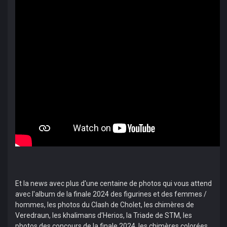
Et la news avec plus d'une centaine de photos qui vous attend
avec l'album de la finale 2024 des figurines et des femmes /
hommes, les photos du Clash de Cholet, les chimères de
Veredraun, les khalimans d'Herios, la Triade de STM, les
photos des concours de la finale 2024, les chimères colorées