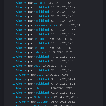
RE: Alkemy
- par
Cyrus33
- 13-02-2021, 13:04
RE: Alkemy
- par
nicoleblond
- 16-02-2021, 14:29
RE: Alkemy
- par
nicoleblond
- 23-02-2021, 12:43
RE: Alkemy
- par
nicoleblond
- 26-02-2021, 17:16
RE: Alkemy
- par
nicoleblond
- 02-03-2021, 13:57
RE: Alkemy
- par
la queue en airain
- 02-03-2021, 14:50
RE: Alkemy
- par
nicoleblond
- 09-03-2021, 14:55
RE: Alkemy
- par
nicoleblond
- 16-03-2021, 16:19
RE: Alkemy
- par
Le Lapin
- 16-03-2021, 17:45
RE: Alkemy
- par
nicoleblond
- 16-03-2021, 19:45
RE: Alkemy
- par
Le Lapin
- 16-03-2021, 21:13
RE: Alkemy
- par
petitgars
- 16-03-2021, 21:41
RE: Alkemy
- par
nicoleblond
- 17-03-2021, 18:08
RE: Alkemy
- par
nicoleblond
- 23-03-2021, 15:15
RE: Alkemy
- par
Joss
- 23-03-2021, 16:13
RE: Alkemy
- par
nicoleblond
- 26-03-2021, 12:28
RE: Alkemy
- par
Joss
- 27-03-2021, 00:51
RE: Alkemy
- par
nicoleblond
- 30-03-2021, 14:21
RE: Alkemy
- par
nicoleblond
- 01-04-2021, 11:35
RE: Alkemy
- par
petitgars
- 01-04-2021, 22:31
RE: Alkemy
- par
nicoleblond
- 02-04-2021, 11:08
RE: Alkemy
- par
Celtish Scotty
- 05-04-2021, 23:52
RE: Alkemy
- par
Le Lapin
- 06-04-2021, 08:52