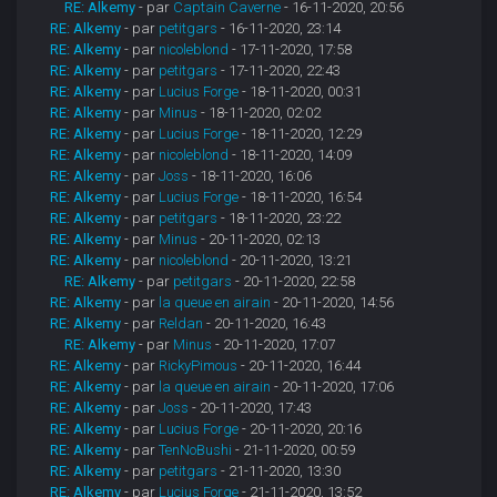
RE: Alkemy
- par
Captain Caverne
- 16-11-2020, 20:56
RE: Alkemy
- par
petitgars
- 16-11-2020, 23:14
RE: Alkemy
- par
nicoleblond
- 17-11-2020, 17:58
RE: Alkemy
- par
petitgars
- 17-11-2020, 22:43
RE: Alkemy
- par
Lucius Forge
- 18-11-2020, 00:31
RE: Alkemy
- par
Minus
- 18-11-2020, 02:02
RE: Alkemy
- par
Lucius Forge
- 18-11-2020, 12:29
RE: Alkemy
- par
nicoleblond
- 18-11-2020, 14:09
RE: Alkemy
- par
Joss
- 18-11-2020, 16:06
RE: Alkemy
- par
Lucius Forge
- 18-11-2020, 16:54
RE: Alkemy
- par
petitgars
- 18-11-2020, 23:22
RE: Alkemy
- par
Minus
- 20-11-2020, 02:13
RE: Alkemy
- par
nicoleblond
- 20-11-2020, 13:21
RE: Alkemy
- par
petitgars
- 20-11-2020, 22:58
RE: Alkemy
- par
la queue en airain
- 20-11-2020, 14:56
RE: Alkemy
- par
Reldan
- 20-11-2020, 16:43
RE: Alkemy
- par
Minus
- 20-11-2020, 17:07
RE: Alkemy
- par
RickyPimous
- 20-11-2020, 16:44
RE: Alkemy
- par
la queue en airain
- 20-11-2020, 17:06
RE: Alkemy
- par
Joss
- 20-11-2020, 17:43
RE: Alkemy
- par
Lucius Forge
- 20-11-2020, 20:16
RE: Alkemy
- par
TenNoBushi
- 21-11-2020, 00:59
RE: Alkemy
- par
petitgars
- 21-11-2020, 13:30
RE: Alkemy
- par
Lucius Forge
- 21-11-2020, 13:52