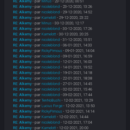
RE: Alkemy
- par
Minus
- 23-12-2020, 00:51
RE: Alkemy
- par
nicoleblond
- 23-12-2020, 13:26
RE: Alkemy
- par
nicoleblond
- 29-12-2020, 14:52
RE: Alkemy
- par
Kamelott
- 29-12-2020, 23:22
RE: Alkemy
- par
Minus
- 30-12-2020, 12:17
RE: Alkemy
- par
nicoleblond
- 30-12-2020, 17:26
RE: Alkemy
- par
Kamelott
- 30-12-2020, 20:25
RE: Alkemy
- par
nicoleblond
- 31-12-2020, 15:51
RE: Alkemy
- par
nicoleblond
- 06-01-2021, 14:33
RE: Alkemy
- par
RickyPimous
- 09-01-2021, 14:04
RE: Alkemy
- par
nicoleblond
- 09-01-2021, 16:59
RE: Alkemy
- par
nicoleblond
- 12-01-2021, 16:03
RE: Alkemy
- par
nicoleblond
- 14-01-2021, 19:52
RE: Alkemy
- par
nicoleblond
- 19-01-2021, 14:18
RE: Alkemy
- par
nicoleblond
- 22-01-2021, 18:38
RE: Alkemy
- par
nicoleblond
- 27-01-2021, 14:45
RE: Alkemy
- par
nicoleblond
- 02-02-2021, 15:46
RE: Alkemy
- par
nicoleblond
- 09-02-2021, 17:44
RE: Alkemy
- par
TenNoBushi
- 12-02-2021, 13:29
RE: Alkemy
- par
Lucius Forge
- 12-02-2021, 13:50
RE: Alkemy
- par
RickyPimous
- 12-02-2021, 14:14
RE: Alkemy
- par
Kamelott
- 12-02-2021, 14:44
RE: Alkemy
- par
nicoleblond
- 12-02-2021, 17:04
RE: Alkemy
- par
Kamelott
- 12-02-2021, 20:00