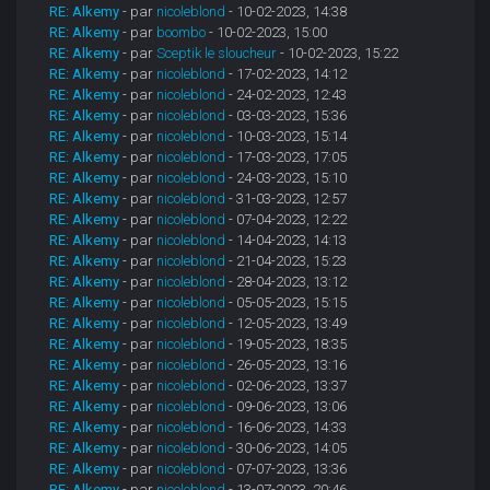
RE: Alkemy
- par
nicoleblond
- 10-02-2023, 14:38
RE: Alkemy
- par
boombo
- 10-02-2023, 15:00
RE: Alkemy
- par
Sceptik le sloucheur
- 10-02-2023, 15:22
RE: Alkemy
- par
nicoleblond
- 17-02-2023, 14:12
RE: Alkemy
- par
nicoleblond
- 24-02-2023, 12:43
RE: Alkemy
- par
nicoleblond
- 03-03-2023, 15:36
RE: Alkemy
- par
nicoleblond
- 10-03-2023, 15:14
RE: Alkemy
- par
nicoleblond
- 17-03-2023, 17:05
RE: Alkemy
- par
nicoleblond
- 24-03-2023, 15:10
RE: Alkemy
- par
nicoleblond
- 31-03-2023, 12:57
RE: Alkemy
- par
nicoleblond
- 07-04-2023, 12:22
RE: Alkemy
- par
nicoleblond
- 14-04-2023, 14:13
RE: Alkemy
- par
nicoleblond
- 21-04-2023, 15:23
RE: Alkemy
- par
nicoleblond
- 28-04-2023, 13:12
RE: Alkemy
- par
nicoleblond
- 05-05-2023, 15:15
RE: Alkemy
- par
nicoleblond
- 12-05-2023, 13:49
RE: Alkemy
- par
nicoleblond
- 19-05-2023, 18:35
RE: Alkemy
- par
nicoleblond
- 26-05-2023, 13:16
RE: Alkemy
- par
nicoleblond
- 02-06-2023, 13:37
RE: Alkemy
- par
nicoleblond
- 09-06-2023, 13:06
RE: Alkemy
- par
nicoleblond
- 16-06-2023, 14:33
RE: Alkemy
- par
nicoleblond
- 30-06-2023, 14:05
RE: Alkemy
- par
nicoleblond
- 07-07-2023, 13:36
RE: Alkemy
- par
nicoleblond
- 13-07-2023, 20:46