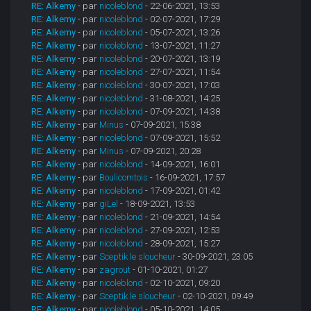
RE: Alkemy
- par
nicoleblond
- 22-06-2021, 13:53
RE: Alkemy
- par
nicoleblond
- 02-07-2021, 17:29
RE: Alkemy
- par
nicoleblond
- 05-07-2021, 13:26
RE: Alkemy
- par
nicoleblond
- 13-07-2021, 11:27
RE: Alkemy
- par
nicoleblond
- 20-07-2021, 13:19
RE: Alkemy
- par
nicoleblond
- 27-07-2021, 11:54
RE: Alkemy
- par
nicoleblond
- 30-07-2021, 17:03
RE: Alkemy
- par
nicoleblond
- 31-08-2021, 14:25
RE: Alkemy
- par
nicoleblond
- 07-09-2021, 14:38
RE: Alkemy
- par
Minus
- 07-09-2021, 15:38
RE: Alkemy
- par
nicoleblond
- 07-09-2021, 15:52
RE: Alkemy
- par
Minus
- 07-09-2021, 20:28
RE: Alkemy
- par
nicoleblond
- 14-09-2021, 16:01
RE: Alkemy
- par
Boulicomtois
- 16-09-2021, 17:57
RE: Alkemy
- par
nicoleblond
- 17-09-2021, 01:42
RE: Alkemy
- par
giLel
- 18-09-2021, 13:53
RE: Alkemy
- par
nicoleblond
- 21-09-2021, 14:54
RE: Alkemy
- par
nicoleblond
- 27-09-2021, 12:53
RE: Alkemy
- par
nicoleblond
- 28-09-2021, 15:27
RE: Alkemy
- par
Sceptik le sloucheur
- 30-09-2021, 23:05
RE: Alkemy
- par
zagrout
- 01-10-2021, 01:27
RE: Alkemy
- par
nicoleblond
- 02-10-2021, 09:20
RE: Alkemy
- par
Sceptik le sloucheur
- 02-10-2021, 09:49
RE: Alkemy
- par
nicoleblond
- 05-10-2021, 14:05