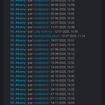
RE: Alkemy
- par
nicoleblond
- 23-05-2025, 15:10
RE: Alkemy
- par
nicoleblond
- 06-06-2025, 12:58
RE: Alkemy
- par
nicoleblond
- 13-06-2025, 13:06
RE: Alkemy
- par
nicoleblond
- 20-06-2025, 15:03
RE: Alkemy
- par
nicoleblond
- 27-06-2025, 13:24
RE: Alkemy
- par
nicoleblond
- 02-07-2025, 14:20
RE: Alkemy
- par
nicoleblond
- 11-07-2025, 12:48
RE: Alkemy
- par
Lady Numiria
- 12-07-2025, 15:55
RE: Alkemy
- par
SombreroDeLaNuit
- 15-07-2025, 11:14
RE: Alkemy
- par
nicoleblond
- 18-07-2025, 13:51
RE: Alkemy
- par
nicoleblond
- 25-07-2025, 15:10
RE: Alkemy
- par
nicoleblond
- 01-08-2025, 13:02
RE: Alkemy
- par
nicoleblond
- 29-08-2025, 15:12
RE: Alkemy
- par
nicoleblond
- 05-09-2025, 15:52
RE: Alkemy
- par
nicoleblond
- 12-09-2025, 12:53
RE: Alkemy
- par
nicoleblond
- 19-09-2025, 13:07
RE: Alkemy
- par
nicoleblond
- 26-09-2025, 15:47
RE: Alkemy
- par
nicoleblond
- 03-10-2025, 15:43
RE: Alkemy
- par
nicoleblond
- 09-10-2025, 12:43
RE: Alkemy
- par
nicoleblond
- 17-10-2025, 15:22
RE: Alkemy
- par
nicoleblond
- 24-10-2025, 14:22
RE: Alkemy
- par
nicoleblond
- 31-10-2025, 14:13
RE: Alkemy
- par
nicoleblond
- 07-11-2025, 15:59
RE: Alkemy
- par
nicoleblond
- 14-11-2025, 14:39