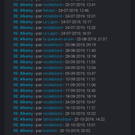
RE: Alkemy
- par
nicoleblond
- 23-07-2019, 12:41
RE: Alkemy
- par
Reldan
- 24-07-2019, 12:46
RE: Alkemy
- par
nicoleblond
- 24-07-2019, 13:01
RE: Alkemy
- par
Le Lapin
- 24-07-2019, 15:17
RE: Alkemy
- par
nicoleblond
- 24-07-2019, 15:23
RE: Alkemy
- par
Le Lapin
- 24-07-2019, 16:51
RE: Alkemy
- par
la queue en airain
- 23-08-2019, 21:37
RE: Alkemy
- par
nicoleblond
- 25-08-2019, 09:19
RE: Alkemy
- par
nicoleblond
- 28-08-2019, 11:40
RE: Alkemy
- par
nicoleblond
- 28-08-2019, 13:18
RE: Alkemy
- par
nicoleblond
- 02-09-2019, 11:33
RE: Alkemy
- par
nicoleblond
- 04-09-2019, 12:54
RE: Alkemy
- par
nicoleblond
- 05-09-2019, 10:47
RE: Alkemy
- par
nicoleblond
- 10-09-2019, 11:51
RE: Alkemy
- par
nicoleblond
- 11-09-2019, 11:06
RE: Alkemy
- par
nicoleblond
- 17-09-2019, 13:43
RE: Alkemy
- par
nicoleblond
- 18-09-2019, 18:19
RE: Alkemy
- par
nicoleblond
- 24-09-2019, 10:47
RE: Alkemy
- par
nicoleblond
- 16-10-2019, 11:21
RE: Alkemy
- par
nicoleblond
- 23-10-2019, 13:02
RE: Alkemy
- par
latribuneludique
- 23-10-2019, 14:22
RE: Alkemy
- par
nicoleblond
- 23-10-2019, 15:01
RE: Alkemy
- par
boombo
- 23-10-2019, 20:52