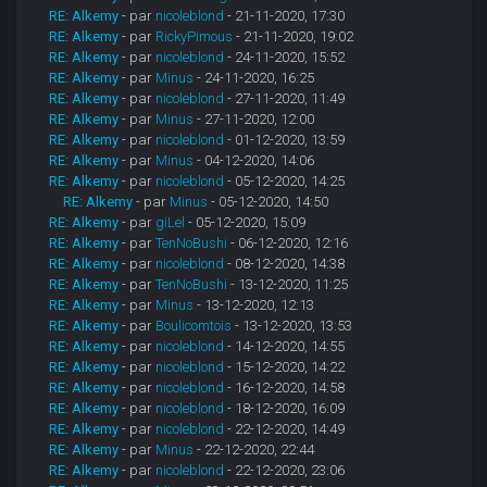
RE: Alkemy
- par
nicoleblond
- 21-11-2020, 17:30
RE: Alkemy
- par
RickyPimous
- 21-11-2020, 19:02
RE: Alkemy
- par
nicoleblond
- 24-11-2020, 15:52
RE: Alkemy
- par
Minus
- 24-11-2020, 16:25
RE: Alkemy
- par
nicoleblond
- 27-11-2020, 11:49
RE: Alkemy
- par
Minus
- 27-11-2020, 12:00
RE: Alkemy
- par
nicoleblond
- 01-12-2020, 13:59
RE: Alkemy
- par
Minus
- 04-12-2020, 14:06
RE: Alkemy
- par
nicoleblond
- 05-12-2020, 14:25
RE: Alkemy
- par
Minus
- 05-12-2020, 14:50
RE: Alkemy
- par
giLel
- 05-12-2020, 15:09
RE: Alkemy
- par
TenNoBushi
- 06-12-2020, 12:16
RE: Alkemy
- par
nicoleblond
- 08-12-2020, 14:38
RE: Alkemy
- par
TenNoBushi
- 13-12-2020, 11:25
RE: Alkemy
- par
Minus
- 13-12-2020, 12:13
RE: Alkemy
- par
Boulicomtois
- 13-12-2020, 13:53
RE: Alkemy
- par
nicoleblond
- 14-12-2020, 14:55
RE: Alkemy
- par
nicoleblond
- 15-12-2020, 14:22
RE: Alkemy
- par
nicoleblond
- 16-12-2020, 14:58
RE: Alkemy
- par
nicoleblond
- 18-12-2020, 16:09
RE: Alkemy
- par
nicoleblond
- 22-12-2020, 14:49
RE: Alkemy
- par
Minus
- 22-12-2020, 22:44
RE: Alkemy
- par
nicoleblond
- 22-12-2020, 23:06