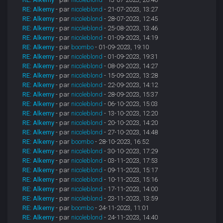
RE: Alkemy
- par
nicoleblond
- 21-07-2023, 13:27
RE: Alkemy
- par
nicoleblond
- 28-07-2023, 12:45
RE: Alkemy
- par
nicoleblond
- 25-08-2023, 13:46
RE: Alkemy
- par
nicoleblond
- 01-09-2023, 14:19
RE: Alkemy
- par
boombo
- 01-09-2023, 19:10
RE: Alkemy
- par
nicoleblond
- 01-09-2023, 19:31
RE: Alkemy
- par
nicoleblond
- 08-09-2023, 14:27
RE: Alkemy
- par
nicoleblond
- 15-09-2023, 13:28
RE: Alkemy
- par
nicoleblond
- 22-09-2023, 14:12
RE: Alkemy
- par
nicoleblond
- 28-09-2023, 15:37
RE: Alkemy
- par
nicoleblond
- 06-10-2023, 15:03
RE: Alkemy
- par
nicoleblond
- 13-10-2023, 12:20
RE: Alkemy
- par
nicoleblond
- 20-10-2023, 14:20
RE: Alkemy
- par
nicoleblond
- 27-10-2023, 14:48
RE: Alkemy
- par
boombo
- 28-10-2023, 16:52
RE: Alkemy
- par
nicoleblond
- 30-10-2023, 17:29
RE: Alkemy
- par
nicoleblond
- 03-11-2023, 17:53
RE: Alkemy
- par
nicoleblond
- 09-11-2023, 15:17
RE: Alkemy
- par
nicoleblond
- 10-11-2023, 15:16
RE: Alkemy
- par
nicoleblond
- 17-11-2023, 14:00
RE: Alkemy
- par
nicoleblond
- 23-11-2023, 13:59
RE: Alkemy
- par
boombo
- 24-11-2023, 11:01
RE: Alkemy
- par
nicoleblond
- 24-11-2023, 14:40