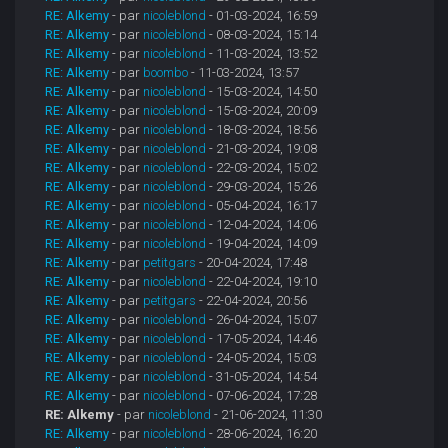
RE: Alkemy
- par
nicoleblond
- 01-03-2024, 16:59
RE: Alkemy
- par
nicoleblond
- 08-03-2024, 15:14
RE: Alkemy
- par
nicoleblond
- 11-03-2024, 13:52
RE: Alkemy
- par
boombo
- 11-03-2024, 13:57
RE: Alkemy
- par
nicoleblond
- 15-03-2024, 14:50
RE: Alkemy
- par
nicoleblond
- 15-03-2024, 20:09
RE: Alkemy
- par
nicoleblond
- 18-03-2024, 18:56
RE: Alkemy
- par
nicoleblond
- 21-03-2024, 19:08
RE: Alkemy
- par
nicoleblond
- 22-03-2024, 15:02
RE: Alkemy
- par
nicoleblond
- 29-03-2024, 15:26
RE: Alkemy
- par
nicoleblond
- 05-04-2024, 16:17
RE: Alkemy
- par
nicoleblond
- 12-04-2024, 14:06
RE: Alkemy
- par
nicoleblond
- 19-04-2024, 14:09
RE: Alkemy
- par
petitgars
- 20-04-2024, 17:48
RE: Alkemy
- par
nicoleblond
- 22-04-2024, 19:10
RE: Alkemy
- par
petitgars
- 22-04-2024, 20:56
RE: Alkemy
- par
nicoleblond
- 26-04-2024, 15:07
RE: Alkemy
- par
nicoleblond
- 17-05-2024, 14:46
RE: Alkemy
- par
nicoleblond
- 24-05-2024, 15:03
RE: Alkemy
- par
nicoleblond
- 31-05-2024, 14:54
RE: Alkemy
- par
nicoleblond
- 07-06-2024, 17:28
RE: Alkemy
- par
nicoleblond
- 21-06-2024, 11:30
RE: Alkemy
- par
nicoleblond
- 28-06-2024, 16:20