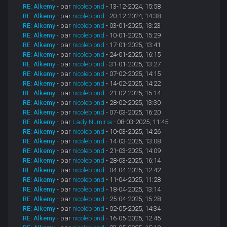
RE: Alkemy
- par
nicoleblond
- 13-12-2024, 15:58
RE: Alkemy
- par
nicoleblond
- 20-12-2024, 14:38
RE: Alkemy
- par
nicoleblond
- 03-01-2025, 13:23
RE: Alkemy
- par
nicoleblond
- 10-01-2025, 15:29
RE: Alkemy
- par
nicoleblond
- 17-01-2025, 13:41
RE: Alkemy
- par
nicoleblond
- 24-01-2025, 16:15
RE: Alkemy
- par
nicoleblond
- 31-01-2025, 13:27
RE: Alkemy
- par
nicoleblond
- 07-02-2025, 14:15
RE: Alkemy
- par
nicoleblond
- 14-02-2025, 14:22
RE: Alkemy
- par
nicoleblond
- 21-02-2025, 15:14
RE: Alkemy
- par
nicoleblond
- 28-02-2025, 13:30
RE: Alkemy
- par
nicoleblond
- 07-03-2025, 16:20
RE: Alkemy
- par
Lady Numiria
- 08-03-2025, 11:45
RE: Alkemy
- par
nicoleblond
- 10-03-2025, 14:26
RE: Alkemy
- par
nicoleblond
- 14-03-2025, 13:08
RE: Alkemy
- par
nicoleblond
- 21-03-2025, 14:09
RE: Alkemy
- par
nicoleblond
- 28-03-2025, 16:14
RE: Alkemy
- par
nicoleblond
- 04-04-2025, 12:42
RE: Alkemy
- par
nicoleblond
- 11-04-2025, 11:28
RE: Alkemy
- par
nicoleblond
- 18-04-2025, 13:14
RE: Alkemy
- par
nicoleblond
- 25-04-2025, 15:28
RE: Alkemy
- par
nicoleblond
- 02-05-2025, 14:34
RE: Alkemy
- par
nicoleblond
- 16-05-2025, 12:45