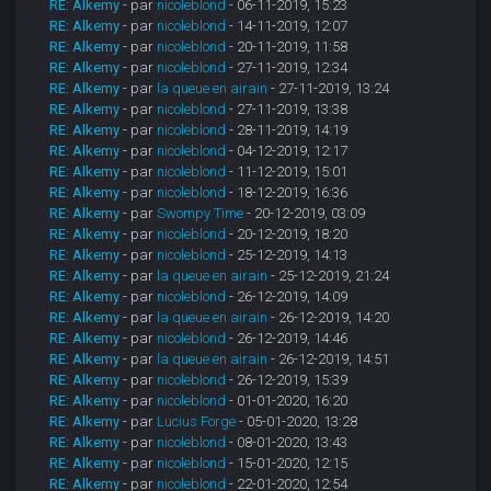
RE: Alkemy
- par
nicoleblond
- 06-11-2019, 15:23
RE: Alkemy
- par
nicoleblond
- 14-11-2019, 12:07
RE: Alkemy
- par
nicoleblond
- 20-11-2019, 11:58
RE: Alkemy
- par
nicoleblond
- 27-11-2019, 12:34
RE: Alkemy
- par
la queue en airain
- 27-11-2019, 13:24
RE: Alkemy
- par
nicoleblond
- 27-11-2019, 13:38
RE: Alkemy
- par
nicoleblond
- 28-11-2019, 14:19
RE: Alkemy
- par
nicoleblond
- 04-12-2019, 12:17
RE: Alkemy
- par
nicoleblond
- 11-12-2019, 15:01
RE: Alkemy
- par
nicoleblond
- 18-12-2019, 16:36
RE: Alkemy
- par
Swompy Time
- 20-12-2019, 03:09
RE: Alkemy
- par
nicoleblond
- 20-12-2019, 18:20
RE: Alkemy
- par
nicoleblond
- 25-12-2019, 14:13
RE: Alkemy
- par
la queue en airain
- 25-12-2019, 21:24
RE: Alkemy
- par
nicoleblond
- 26-12-2019, 14:09
RE: Alkemy
- par
la queue en airain
- 26-12-2019, 14:20
RE: Alkemy
- par
nicoleblond
- 26-12-2019, 14:46
RE: Alkemy
- par
la queue en airain
- 26-12-2019, 14:51
RE: Alkemy
- par
nicoleblond
- 26-12-2019, 15:39
RE: Alkemy
- par
nicoleblond
- 01-01-2020, 16:20
RE: Alkemy
- par
Lucius Forge
- 05-01-2020, 13:28
RE: Alkemy
- par
nicoleblond
- 08-01-2020, 13:43
RE: Alkemy
- par
nicoleblond
- 15-01-2020, 12:15
RE: Alkemy
- par
nicoleblond
- 22-01-2020, 12:54