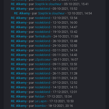
RE: Alkemy
- par
Sceptik le sloucheur
- 05-10-2021, 15:41
RE: Alkemy
- par
nicoleblond
- 05-10-2021, 15:52
RE: Alkemy
- par
Sceptik le sloucheur
- 12-10-2021, 14:54
RE: Alkemy
- par
nicoleblond
- 12-10-2021, 13:54
RE: Alkemy
- par
nicoleblond
- 12-10-2021, 16:00
RE: Alkemy
- par
nicoleblond
- 15-10-2021, 14:47
RE: Alkemy
- par
nicoleblond
- 19-10-2021, 13:42
RE: Alkemy
- par
TenNoBushi
- 24-10-2021, 11:38
RE: Alkemy
- par
nicoleblond
- 26-10-2021, 13:48
RE: Alkemy
- par
nicoleblond
- 29-10-2021, 10:53
RE: Alkemy
- par
nicoleblond
- 02-11-2021, 14:14
RE: Alkemy
- par
nicoleblond
- 05-11-2021, 14:43
RE: Alkemy
- par
LEpolisseur
- 05-11-2021, 16:07
RE: Alkemy
- par
nicoleblond
- 09-11-2021, 13:53
RE: Alkemy
- par
nicoleblond
- 16-11-2021, 15:07
RE: Alkemy
- par
nicoleblond
- 26-11-2021, 11:28
RE: Alkemy
- par
nicoleblond
- 30-11-2021, 14:23
RE: Alkemy
- par
nicoleblond
- 07-12-2021, 12:52
RE: Alkemy
- par
nicoleblond
- 14-12-2021, 14:15
RE: Alkemy
- par
nicoleblond
- 17-12-2021, 12:01
RE: Alkemy
- par
Reldan
- 17-12-2021, 13:34
RE: Alkemy
- par
Le Lapin
- 17-12-2021, 13:53
RE: Alkemy
- par
boombo
- 18-12-2021, 20:16