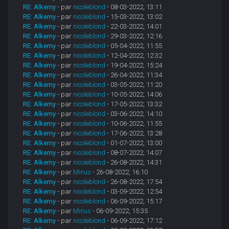
RE: Alkemy
- par
nicoleblond
- 08-03-2022, 13:11
RE: Alkemy
- par
nicoleblond
- 15-03-2022, 13:02
RE: Alkemy
- par
nicoleblond
- 22-03-2022, 14:01
RE: Alkemy
- par
nicoleblond
- 29-03-2022, 12:16
RE: Alkemy
- par
nicoleblond
- 05-04-2022, 11:55
RE: Alkemy
- par
nicoleblond
- 12-04-2022, 12:32
RE: Alkemy
- par
nicoleblond
- 19-04-2022, 15:24
RE: Alkemy
- par
nicoleblond
- 26-04-2022, 11:34
RE: Alkemy
- par
nicoleblond
- 03-05-2022, 11:20
RE: Alkemy
- par
nicoleblond
- 10-05-2022, 14:06
RE: Alkemy
- par
nicoleblond
- 17-05-2022, 13:32
RE: Alkemy
- par
nicoleblond
- 03-06-2022, 14:10
RE: Alkemy
- par
nicoleblond
- 10-06-2022, 11:55
RE: Alkemy
- par
nicoleblond
- 17-06-2022, 13:28
RE: Alkemy
- par
nicoleblond
- 01-07-2022, 13:00
RE: Alkemy
- par
nicoleblond
- 08-07-2022, 14:07
RE: Alkemy
- par
nicoleblond
- 26-08-2022, 14:31
RE: Alkemy
- par
Minus
- 26-08-2022, 16:10
RE: Alkemy
- par
nicoleblond
- 26-08-2022, 17:54
RE: Alkemy
- par
nicoleblond
- 03-09-2022, 12:54
RE: Alkemy
- par
nicoleblond
- 06-09-2022, 15:17
RE: Alkemy
- par
Minus
- 06-09-2022, 15:35
RE: Alkemy
- par
nicoleblond
- 06-09-2022, 17:12