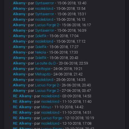
Alkemy
- par
Syntaxerror
- 15-06-2018, 13:40
Alkemy
- par
nicoleblond
- 15-06-2018, 13:54
Alkemy
- par
Syntaxerror
- 15-06-2018, 15:31
Alkemy
- par
nicoleblond
- 15-06-2018, 16:13
Alkemy
- par
Lucius Forge 2
- 15-06-2018, 16:17
Alkemy
- par
Syntaxerror
- 15-06-2018, 16:39
Alkemy
- par
Solelfik
- 15-06-2018, 17:04
Alkemy
- par
nicoleblond
- 15-06-2018, 17:12
Alkemy
- par
Solelfik
- 15-06-2018, 17:27
Alkemy
- par
Nekola
- 15-06-2018, 17:33
Alkemy
- par
Solelfik
- 15-06-2018, 20:43
Alkemy
- par
Le culte du D
- 23-06-2018, 22:59
Alkemy
- par
RonRoyce
- 24-06-2018, 19:21
Alkemy
- par
Mehapito
- 24-06-2018, 21:42
Alkemy
- par
nicoleblond
- 25-06-2018, 14:35
Alkemy
- par
Lucius Forge 2
- 26-06-2018, 20:40
Alkemy
- par
Lucius Forge 2
- 27-06-2018, 03:47
RE: Alkemy
- par
nicoleblond
- 03-09-2018, 14:53
RE: Alkemy
- par
nicoleblond
- 11-10-2018, 11:40
RE: Alkemy
- par
Minus
- 11-10-2018, 14:42
RE: Alkemy
- par
nicoleblond
- 11-10-2018, 14:51
RE: Alkemy
- par
Lucius Forge
- 12-10-2018, 10:19
RE: Alkemy
- par
nicoleblond
- 12-10-2018, 17:08
RE: Alkemy
- par
Lucius Forge
- 13-10-2018, 20:42