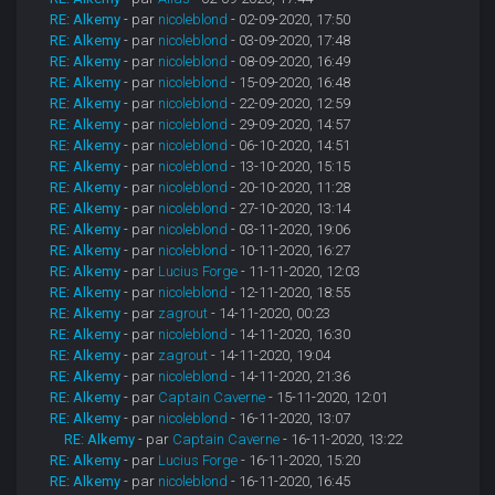
RE: Alkemy
- par
nicoleblond
- 02-09-2020, 17:50
RE: Alkemy
- par
nicoleblond
- 03-09-2020, 17:48
RE: Alkemy
- par
nicoleblond
- 08-09-2020, 16:49
RE: Alkemy
- par
nicoleblond
- 15-09-2020, 16:48
RE: Alkemy
- par
nicoleblond
- 22-09-2020, 12:59
RE: Alkemy
- par
nicoleblond
- 29-09-2020, 14:57
RE: Alkemy
- par
nicoleblond
- 06-10-2020, 14:51
RE: Alkemy
- par
nicoleblond
- 13-10-2020, 15:15
RE: Alkemy
- par
nicoleblond
- 20-10-2020, 11:28
RE: Alkemy
- par
nicoleblond
- 27-10-2020, 13:14
RE: Alkemy
- par
nicoleblond
- 03-11-2020, 19:06
RE: Alkemy
- par
nicoleblond
- 10-11-2020, 16:27
RE: Alkemy
- par
Lucius Forge
- 11-11-2020, 12:03
RE: Alkemy
- par
nicoleblond
- 12-11-2020, 18:55
RE: Alkemy
- par
zagrout
- 14-11-2020, 00:23
RE: Alkemy
- par
nicoleblond
- 14-11-2020, 16:30
RE: Alkemy
- par
zagrout
- 14-11-2020, 19:04
RE: Alkemy
- par
nicoleblond
- 14-11-2020, 21:36
RE: Alkemy
- par
Captain Caverne
- 15-11-2020, 12:01
RE: Alkemy
- par
nicoleblond
- 16-11-2020, 13:07
RE: Alkemy
- par
Captain Caverne
- 16-11-2020, 13:22
RE: Alkemy
- par
Lucius Forge
- 16-11-2020, 15:20
RE: Alkemy
- par
nicoleblond
- 16-11-2020, 16:45