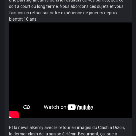
une part significative dans le résultats de vos parties, que ce
soit à court ou long terme. Nous abordons ces sujets et vous
faisons un retour sur notre expérience de joueurs depuis
bientôt 10 ans.
Et la news alkemy avec le retour en images du Clash à Oizon,
le dernier clash de la saison à Hénin-Beaumont, ça joue à