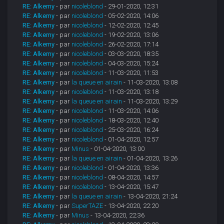
RE: Alkemy
- par
nicoleblond
- 29-01-2020, 12:31
RE: Alkemy
- par
nicoleblond
- 05-02-2020, 14:06
RE: Alkemy
- par
nicoleblond
- 12-02-2020, 12:45
RE: Alkemy
- par
nicoleblond
- 19-02-2020, 13:06
RE: Alkemy
- par
nicoleblond
- 26-02-2020, 17:14
RE: Alkemy
- par
nicoleblond
- 03-03-2020, 18:35
RE: Alkemy
- par
nicoleblond
- 04-03-2020, 15:24
RE: Alkemy
- par
nicoleblond
- 11-03-2020, 11:53
RE: Alkemy
- par
la queue en airain
- 11-03-2020, 13:08
RE: Alkemy
- par
nicoleblond
- 11-03-2020, 13:18
RE: Alkemy
- par
la queue en airain
- 11-03-2020, 13:29
RE: Alkemy
- par
nicoleblond
- 11-03-2020, 14:06
RE: Alkemy
- par
nicoleblond
- 18-03-2020, 12:40
RE: Alkemy
- par
nicoleblond
- 25-03-2020, 16:24
RE: Alkemy
- par
nicoleblond
- 01-04-2020, 12:57
RE: Alkemy
- par
Minus
- 01-04-2020, 13:00
RE: Alkemy
- par
la queue en airain
- 01-04-2020, 13:26
RE: Alkemy
- par
nicoleblond
- 01-04-2020, 13:36
RE: Alkemy
- par
nicoleblond
- 08-04-2020, 14:57
RE: Alkemy
- par
nicoleblond
- 13-04-2020, 15:47
RE: Alkemy
- par
la queue en airain
- 13-04-2020, 21:24
RE: Alkemy
- par
SuperTAZE
- 13-04-2020, 22:20
RE: Alkemy
- par
Minus
- 13-04-2020, 22:36