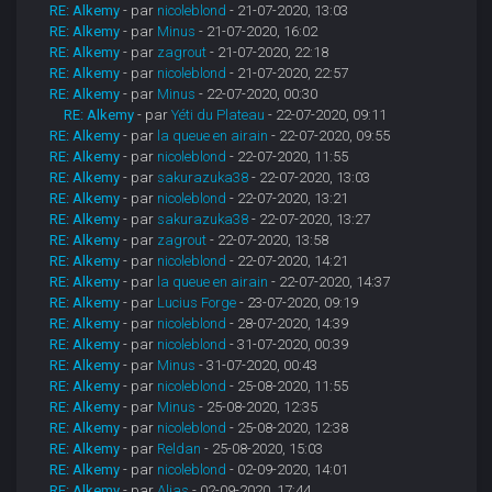
RE: Alkemy
- par
nicoleblond
- 21-07-2020, 13:03
RE: Alkemy
- par
Minus
- 21-07-2020, 16:02
RE: Alkemy
- par
zagrout
- 21-07-2020, 22:18
RE: Alkemy
- par
nicoleblond
- 21-07-2020, 22:57
RE: Alkemy
- par
Minus
- 22-07-2020, 00:30
RE: Alkemy
- par
Yéti du Plateau
- 22-07-2020, 09:11
RE: Alkemy
- par
la queue en airain
- 22-07-2020, 09:55
RE: Alkemy
- par
nicoleblond
- 22-07-2020, 11:55
RE: Alkemy
- par
sakurazuka38
- 22-07-2020, 13:03
RE: Alkemy
- par
nicoleblond
- 22-07-2020, 13:21
RE: Alkemy
- par
sakurazuka38
- 22-07-2020, 13:27
RE: Alkemy
- par
zagrout
- 22-07-2020, 13:58
RE: Alkemy
- par
nicoleblond
- 22-07-2020, 14:21
RE: Alkemy
- par
la queue en airain
- 22-07-2020, 14:37
RE: Alkemy
- par
Lucius Forge
- 23-07-2020, 09:19
RE: Alkemy
- par
nicoleblond
- 28-07-2020, 14:39
RE: Alkemy
- par
nicoleblond
- 31-07-2020, 00:39
RE: Alkemy
- par
Minus
- 31-07-2020, 00:43
RE: Alkemy
- par
nicoleblond
- 25-08-2020, 11:55
RE: Alkemy
- par
Minus
- 25-08-2020, 12:35
RE: Alkemy
- par
nicoleblond
- 25-08-2020, 12:38
RE: Alkemy
- par
Reldan
- 25-08-2020, 15:03
RE: Alkemy
- par
nicoleblond
- 02-09-2020, 14:01
RE: Alkemy
- par
Alias
- 02-09-2020, 17:44