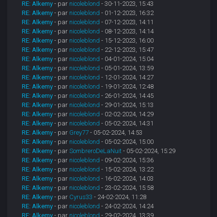
RE: Alkemy
- par
nicoleblond
- 30-11-2023, 15:43
RE: Alkemy
- par
nicoleblond
- 01-12-2023, 16:32
RE: Alkemy
- par
nicoleblond
- 07-12-2023, 14:11
RE: Alkemy
- par
nicoleblond
- 08-12-2023, 14:14
RE: Alkemy
- par
nicoleblond
- 15-12-2023, 16:00
RE: Alkemy
- par
nicoleblond
- 22-12-2023, 15:47
RE: Alkemy
- par
nicoleblond
- 04-01-2024, 15:04
RE: Alkemy
- par
nicoleblond
- 05-01-2024, 13:59
RE: Alkemy
- par
nicoleblond
- 12-01-2024, 14:27
RE: Alkemy
- par
nicoleblond
- 19-01-2024, 12:48
RE: Alkemy
- par
nicoleblond
- 26-01-2024, 14:45
RE: Alkemy
- par
nicoleblond
- 29-01-2024, 15:13
RE: Alkemy
- par
nicoleblond
- 02-02-2024, 14:29
RE: Alkemy
- par
nicoleblond
- 05-02-2024, 14:31
RE: Alkemy
- par
Grey77
- 05-02-2024, 14:53
RE: Alkemy
- par
nicoleblond
- 05-02-2024, 15:00
RE: Alkemy
- par
SombreroDeLaNuit
- 05-02-2024, 15:29
RE: Alkemy
- par
nicoleblond
- 09-02-2024, 15:36
RE: Alkemy
- par
nicoleblond
- 15-02-2024, 13:22
RE: Alkemy
- par
nicoleblond
- 16-02-2024, 14:03
RE: Alkemy
- par
nicoleblond
- 23-02-2024, 15:58
RE: Alkemy
- par
Cyrus33
- 24-02-2024, 11:28
RE: Alkemy
- par
nicoleblond
- 24-02-2024, 14:24
RE: Alkemy
- par
nicoleblond
- 29-02-2024, 13:39