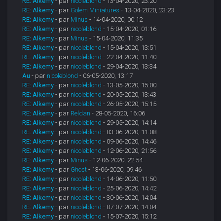
RE: Alkemy
- par
nicoleblond
- 13-04-2020, 23:20
RE: Alkemy
- par
Golem Miniatures
- 13-04-2020, 23:23
RE: Alkemy
- par
Minus
- 14-04-2020, 00:12
RE: Alkemy
- par
nicoleblond
- 15-04-2020, 01:16
RE: Alkemy
- par
Minus
- 15-04-2020, 11:35
RE: Alkemy
- par
nicoleblond
- 15-04-2020, 13:51
RE: Alkemy
- par
nicoleblond
- 22-04-2020, 11:40
RE: Alkemy
- par
nicoleblond
- 29-04-2020, 13:34
Au
- par
nicoleblond
- 06-05-2020, 13:17
RE: Alkemy
- par
nicoleblond
- 13-05-2020, 15:00
RE: Alkemy
- par
nicoleblond
- 20-05-2020, 13:43
RE: Alkemy
- par
nicoleblond
- 26-05-2020, 15:15
RE: Alkemy
- par
Reldan
- 28-05-2020, 16:06
RE: Alkemy
- par
nicoleblond
- 29-05-2020, 14:14
RE: Alkemy
- par
nicoleblond
- 03-06-2020, 11:08
RE: Alkemy
- par
nicoleblond
- 09-06-2020, 14:46
RE: Alkemy
- par
nicoleblond
- 12-06-2020, 21:56
RE: Alkemy
- par
Minus
- 12-06-2020, 22:54
RE: Alkemy
- par
Ghost
- 13-06-2020, 09:46
RE: Alkemy
- par
nicoleblond
- 14-06-2020, 11:50
RE: Alkemy
- par
nicoleblond
- 25-06-2020, 14:42
RE: Alkemy
- par
nicoleblond
- 30-06-2020, 14:04
RE: Alkemy
- par
nicoleblond
- 07-07-2020, 14:04
RE: Alkemy
- par
nicoleblond
- 15-07-2020, 15:12