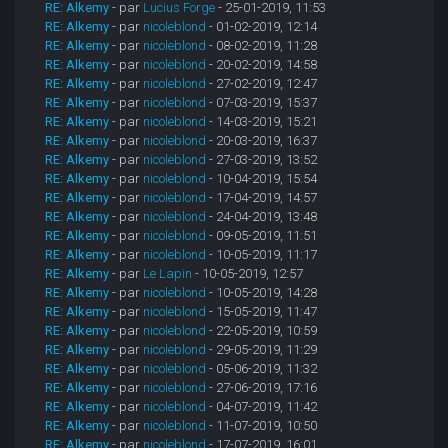
RE: Alkemy
- par
Lucius Forge
- 25-01-2019, 11:53
RE: Alkemy
- par
nicoleblond
- 01-02-2019, 12:14
RE: Alkemy
- par
nicoleblond
- 08-02-2019, 11:28
RE: Alkemy
- par
nicoleblond
- 20-02-2019, 14:58
RE: Alkemy
- par
nicoleblond
- 27-02-2019, 12:47
RE: Alkemy
- par
nicoleblond
- 07-03-2019, 15:37
RE: Alkemy
- par
nicoleblond
- 14-03-2019, 15:21
RE: Alkemy
- par
nicoleblond
- 20-03-2019, 16:37
RE: Alkemy
- par
nicoleblond
- 27-03-2019, 13:52
RE: Alkemy
- par
nicoleblond
- 10-04-2019, 15:54
RE: Alkemy
- par
nicoleblond
- 17-04-2019, 14:57
RE: Alkemy
- par
nicoleblond
- 24-04-2019, 13:48
RE: Alkemy
- par
nicoleblond
- 09-05-2019, 11:51
RE: Alkemy
- par
nicoleblond
- 10-05-2019, 11:17
RE: Alkemy
- par
Le Lapin
- 10-05-2019, 12:57
RE: Alkemy
- par
nicoleblond
- 10-05-2019, 14:28
RE: Alkemy
- par
nicoleblond
- 15-05-2019, 11:47
RE: Alkemy
- par
nicoleblond
- 22-05-2019, 10:59
RE: Alkemy
- par
nicoleblond
- 29-05-2019, 11:29
RE: Alkemy
- par
nicoleblond
- 05-06-2019, 11:32
RE: Alkemy
- par
nicoleblond
- 27-06-2019, 17:16
RE: Alkemy
- par
nicoleblond
- 04-07-2019, 11:42
RE: Alkemy
- par
nicoleblond
- 11-07-2019, 10:50
RE: Alkemy
- par
nicoleblond
- 17-07-2019, 16:01