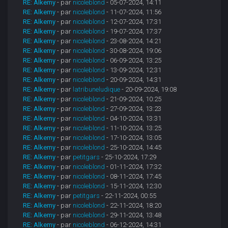
RE: Alkemy
- par
nicoleblond
- 05-07-2024, 14:11
RE: Alkemy
- par
nicoleblond
- 11-07-2024, 11:56
RE: Alkemy
- par
nicoleblond
- 12-07-2024, 17:31
RE: Alkemy
- par
nicoleblond
- 19-07-2024, 17:37
RE: Alkemy
- par
nicoleblond
- 23-08-2024, 14:21
RE: Alkemy
- par
nicoleblond
- 30-08-2024, 19:06
RE: Alkemy
- par
nicoleblond
- 06-09-2024, 13:25
RE: Alkemy
- par
nicoleblond
- 13-09-2024, 12:31
RE: Alkemy
- par
nicoleblond
- 20-09-2024, 14:31
RE: Alkemy
- par
latribuneludique
- 20-09-2024, 19:08
RE: Alkemy
- par
nicoleblond
- 21-09-2024, 10:25
RE: Alkemy
- par
nicoleblond
- 27-09-2024, 13:23
RE: Alkemy
- par
nicoleblond
- 04-10-2024, 13:31
RE: Alkemy
- par
nicoleblond
- 11-10-2024, 13:25
RE: Alkemy
- par
nicoleblond
- 17-10-2024, 13:05
RE: Alkemy
- par
nicoleblond
- 25-10-2024, 14:45
RE: Alkemy
- par
petitgars
- 25-10-2024, 17:29
RE: Alkemy
- par
nicoleblond
- 01-11-2024, 17:32
RE: Alkemy
- par
nicoleblond
- 08-11-2024, 17:45
RE: Alkemy
- par
nicoleblond
- 15-11-2024, 12:30
RE: Alkemy
- par
petitgars
- 22-11-2024, 00:55
RE: Alkemy
- par
nicoleblond
- 22-11-2024, 18:20
RE: Alkemy
- par
nicoleblond
- 29-11-2024, 13:48
RE: Alkemy
- par
nicoleblond
- 06-12-2024, 14:31