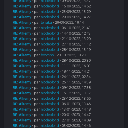
RE: Alkemy
- par
nicoleblond
- 09-09-2022, 13:37
RE: Alkemy
- par
nicoleblond
- 15-09-2022, 14:52
RE: Alkemy
- par
nicoleblond
- 23-09-2022, 13:29
RE: Alkemy
- par
nicoleblond
- 29-09-2022, 14:27
RE: Alkemy
- par
tenaka
- 29-09-2022, 19:14
RE: Alkemy
- par
nicoleblond
- 06-10-2022, 21:43
RE: Alkemy
- par
nicoleblond
- 14-10-2022, 12:43
RE: Alkemy
- par
nicoleblond
- 21-10-2022, 13:20
RE: Alkemy
- par
nicoleblond
- 27-10-2022, 11:12
RE: Alkemy
- par
nicoleblond
- 28-10-2022, 13:19
RE: Alkemy
- par
boombo
- 28-10-2022, 18:28
RE: Alkemy
- par
nicoleblond
- 28-10-2022, 20:30
RE: Alkemy
- par
nicoleblond
- 11-11-2022, 16:03
RE: Alkemy
- par
nicoleblond
- 18-11-2022, 14:21
RE: Alkemy
- par
nicoleblond
- 24-11-2022, 02:34
RE: Alkemy
- par
nicoleblond
- 25-11-2022, 14:39
RE: Alkemy
- par
nicoleblond
- 09-12-2022, 17:38
RE: Alkemy
- par
nicoleblond
- 16-12-2022, 13:17
RE: Alkemy
- par
nicoleblond
- 23-12-2022, 13:55
RE: Alkemy
- par
nicoleblond
- 06-01-2023, 13:46
RE: Alkemy
- par
nicoleblond
- 13-01-2023, 14:18
RE: Alkemy
- par
nicoleblond
- 20-01-2023, 14:47
RE: Alkemy
- par
nicoleblond
- 27-01-2023, 14:09
RE: Alkemy
- par
nicoleblond
- 03-02-2023, 14:46