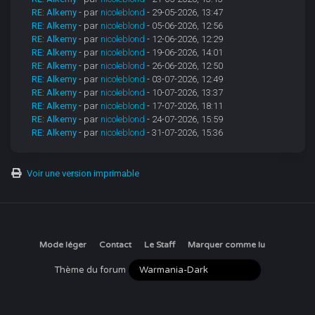
RE: Alkemy
- par
nicoleblond
- 29-05-2026, 13:47
RE: Alkemy
- par
nicoleblond
- 05-06-2026, 12:56
RE: Alkemy
- par
nicoleblond
- 12-06-2026, 12:29
RE: Alkemy
- par
nicoleblond
- 19-06-2026, 14:01
RE: Alkemy
- par
nicoleblond
- 26-06-2026, 12:50
RE: Alkemy
- par
nicoleblond
- 03-07-2026, 12:49
RE: Alkemy
- par
nicoleblond
- 10-07-2026, 13:37
RE: Alkemy
- par
nicoleblond
- 17-07-2026, 18:11
RE: Alkemy
- par
nicoleblond
- 24-07-2026, 15:59
RE: Alkemy
- par
nicoleblond
- 31-07-2026, 15:36
Voir une version imprimable
Mode léger
Contact
Le Staff
Marquer comme lu
Thème du forum