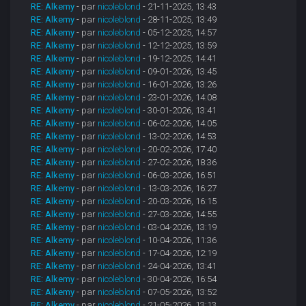
RE: Alkemy
- par
nicoleblond
- 21-11-2025, 13:43
RE: Alkemy
- par
nicoleblond
- 28-11-2025, 13:49
RE: Alkemy
- par
nicoleblond
- 05-12-2025, 14:57
RE: Alkemy
- par
nicoleblond
- 12-12-2025, 13:59
RE: Alkemy
- par
nicoleblond
- 19-12-2025, 14:41
RE: Alkemy
- par
nicoleblond
- 09-01-2026, 13:45
RE: Alkemy
- par
nicoleblond
- 16-01-2026, 13:26
RE: Alkemy
- par
nicoleblond
- 23-01-2026, 14:08
RE: Alkemy
- par
nicoleblond
- 30-01-2026, 13:41
RE: Alkemy
- par
nicoleblond
- 06-02-2026, 14:05
RE: Alkemy
- par
nicoleblond
- 13-02-2026, 14:53
RE: Alkemy
- par
nicoleblond
- 20-02-2026, 17:40
RE: Alkemy
- par
nicoleblond
- 27-02-2026, 18:36
RE: Alkemy
- par
nicoleblond
- 06-03-2026, 16:51
RE: Alkemy
- par
nicoleblond
- 13-03-2026, 16:27
RE: Alkemy
- par
nicoleblond
- 20-03-2026, 16:15
RE: Alkemy
- par
nicoleblond
- 27-03-2026, 14:55
RE: Alkemy
- par
nicoleblond
- 03-04-2026, 13:19
RE: Alkemy
- par
nicoleblond
- 10-04-2026, 11:36
RE: Alkemy
- par
nicoleblond
- 17-04-2026, 12:19
RE: Alkemy
- par
nicoleblond
- 24-04-2026, 13:41
RE: Alkemy
- par
nicoleblond
- 30-04-2026, 16:54
RE: Alkemy
- par
nicoleblond
- 07-05-2026, 13:52
RE: Alkemy
- par
nicoleblond
- 21-05-2026, 13:13