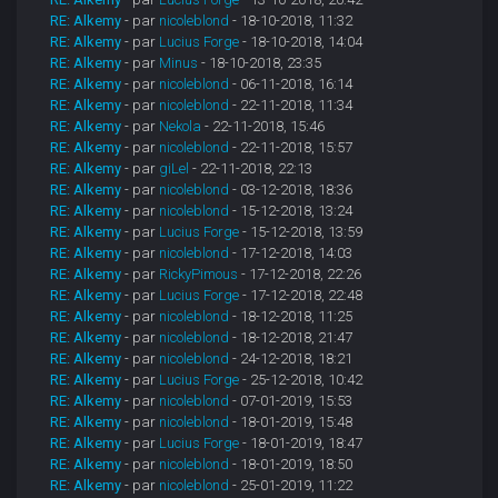
RE: Alkemy
- par
nicoleblond
- 18-10-2018, 11:32
RE: Alkemy
- par
Lucius Forge
- 18-10-2018, 14:04
RE: Alkemy
- par
Minus
- 18-10-2018, 23:35
RE: Alkemy
- par
nicoleblond
- 06-11-2018, 16:14
RE: Alkemy
- par
nicoleblond
- 22-11-2018, 11:34
RE: Alkemy
- par
Nekola
- 22-11-2018, 15:46
RE: Alkemy
- par
nicoleblond
- 22-11-2018, 15:57
RE: Alkemy
- par
giLel
- 22-11-2018, 22:13
RE: Alkemy
- par
nicoleblond
- 03-12-2018, 18:36
RE: Alkemy
- par
nicoleblond
- 15-12-2018, 13:24
RE: Alkemy
- par
Lucius Forge
- 15-12-2018, 13:59
RE: Alkemy
- par
nicoleblond
- 17-12-2018, 14:03
RE: Alkemy
- par
RickyPimous
- 17-12-2018, 22:26
RE: Alkemy
- par
Lucius Forge
- 17-12-2018, 22:48
RE: Alkemy
- par
nicoleblond
- 18-12-2018, 11:25
RE: Alkemy
- par
nicoleblond
- 18-12-2018, 21:47
RE: Alkemy
- par
nicoleblond
- 24-12-2018, 18:21
RE: Alkemy
- par
Lucius Forge
- 25-12-2018, 10:42
RE: Alkemy
- par
nicoleblond
- 07-01-2019, 15:53
RE: Alkemy
- par
nicoleblond
- 18-01-2019, 15:48
RE: Alkemy
- par
Lucius Forge
- 18-01-2019, 18:47
RE: Alkemy
- par
nicoleblond
- 18-01-2019, 18:50
RE: Alkemy
- par
nicoleblond
- 25-01-2019, 11:22