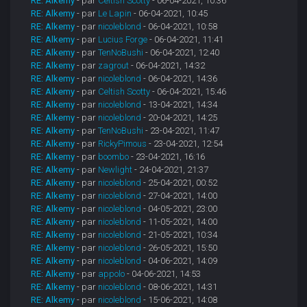
RE: Alkemy
- par
Celtish Scotty
- 06-04-2021, 10:36
RE: Alkemy
- par
Le Lapin
- 06-04-2021, 10:45
RE: Alkemy
- par
nicoleblond
- 06-04-2021, 10:58
RE: Alkemy
- par
Lucius Forge
- 06-04-2021, 11:41
RE: Alkemy
- par
TenNoBushi
- 06-04-2021, 12:40
RE: Alkemy
- par
zagrout
- 06-04-2021, 14:32
RE: Alkemy
- par
nicoleblond
- 06-04-2021, 14:36
RE: Alkemy
- par
Celtish Scotty
- 06-04-2021, 15:46
RE: Alkemy
- par
nicoleblond
- 13-04-2021, 14:34
RE: Alkemy
- par
nicoleblond
- 20-04-2021, 14:25
RE: Alkemy
- par
TenNoBushi
- 23-04-2021, 11:47
RE: Alkemy
- par
RickyPimous
- 23-04-2021, 12:54
RE: Alkemy
- par
boombo
- 23-04-2021, 16:16
RE: Alkemy
- par
Newlight
- 24-04-2021, 21:37
RE: Alkemy
- par
nicoleblond
- 25-04-2021, 00:52
RE: Alkemy
- par
nicoleblond
- 27-04-2021, 14:00
RE: Alkemy
- par
nicoleblond
- 04-05-2021, 23:00
RE: Alkemy
- par
nicoleblond
- 11-05-2021, 14:00
RE: Alkemy
- par
nicoleblond
- 21-05-2021, 10:34
RE: Alkemy
- par
nicoleblond
- 26-05-2021, 15:50
RE: Alkemy
- par
nicoleblond
- 04-06-2021, 14:09
RE: Alkemy
- par
appolo
- 04-06-2021, 14:53
RE: Alkemy
- par
nicoleblond
- 08-06-2021, 14:31
RE: Alkemy
- par
nicoleblond
- 15-06-2021, 14:08