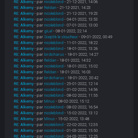
RE: Alkemy
- par
nicoleblond
- 21-12-2021, 14:06
RE: Alkemy
- par
Reldan
- 21-12-2021, 14:23
RE: Alkemy
- par
nicoleblond
- 21-12-2021, 19:23
RE: Alkemy
- par
nicoleblond
- 04-01-2022, 13:53
RE: Alkemy
- par
nicoleblond
- 07-01-2022, 13:00
RE: Alkemy
- par
giLel
- 08-01-2022, 22:14
RE: Alkemy
- par
Sceptik le sloucheur
- 09-01-2022, 00:49
RE: Alkemy
- par
nicoleblond
- 11-01-2022, 18:22
RE: Alkemy
- par
nicoleblond
- 18-01-2022, 13:26
RE: Alkemy
- par
lordicharus
- 18-01-2022, 14:27
RE: Alkemy
- par
Reldan
- 18-01-2022, 14:32
RE: Alkemy
- par
nicoleblond
- 18-01-2022, 15:02
RE: Alkemy
- par
Reldan
- 18-01-2022, 16:03
RE: Alkemy
- par
lordicharus
- 18-01-2022, 20:42
RE: Alkemy
- par
nicoleblond
- 25-01-2022, 12:14
RE: Alkemy
- par
nicoleblond
- 01-02-2022, 14:56
RE: Alkemy
- par
nicoleblond
- 08-02-2022, 11:55
RE: Alkemy
- par
Minus
- 08-02-2022, 15:12
RE: Alkemy
- par
nicoleblond
- 08-02-2022, 16:54
RE: Alkemy
- par
nicoleblond
- 15-02-2022, 13:12
RE: Alkemy
- par
Minus
- 15-02-2022, 13:48
RE: Alkemy
- par
nicoleblond
- 22-02-2022, 12:35
RE: Alkemy
- par
nicoleblond
- 01-03-2022, 15:50
RE: Alkemy
- par
nicoleblond
- 04-03-2022, 12:25