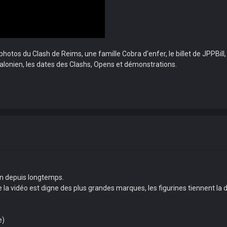
photos du Clash de Reims, une famille Cobra d'enfer, le billet de JPPBill
avalonien, les dates des Clashs, Opens et démonstrations.
bon depuis longtemps.
ro de la vidéo est digne des plus grandes marques, les figurines tiennen
e)