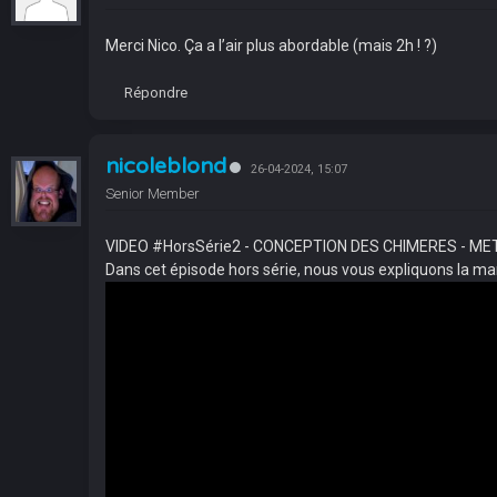
Merci Nico. Ça a l’air plus abordable (mais 2h ! ?)
Répondre
nicoleblond
26-04-2024, 15:07
Senior Member
VIDEO #HorsSérie2 - CONCEPTION DES CHIMERES - M
Dans cet épisode hors série, nous vous expliquons la m