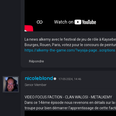
La news alkemy avec le festival de jeu de rôle à Kayseber
Bourges, Rouen, Paris, votez pour le concours de peintu
https://alkemy-the-game.com/?wysija-page...scriptions
Répondre
nicoleblond
17-05-2024, 14:46
Senior Member
VIDEO FOCUS FACTION - CLAN WALOSI - METALKEMY
Dans ce 14ème épisode nous revenons en détails sur la sou
troupe pour bien démarrer l'apprentissage de cette fact