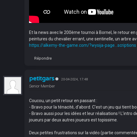
Et la news avec le 200ème tournoi à Bornel, le retour en 
peintures du chevalier errant, une sentinelle, un arbre 
https://alkemy-the-game.com/?wysija-page...scriptions
Répondre
petitgars
20-04-2024, 17:48
Senior Member
Coucou, un petit retour en passant :
- Bravo pour la ténacité, d’abord. C’est un jeu qui tient 
- Bravo aussi pour les idées et leur réalisations ! L’int
joueurs par deux autres joueurs est topissime.
Deux petites frustrations sur la vidéo (partie commenté