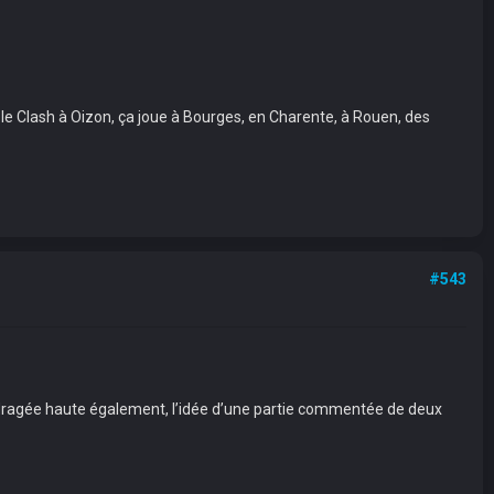
, le Clash à Oizon, ça joue à Bourges, en Charente, à Rouen, des
#543
t la dragée haute également, l’idée d’une partie commentée de deux