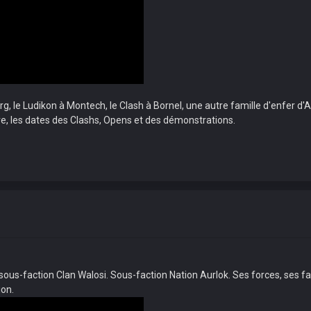
g, le Ludikon à Montech, le Clash à Bornel, une autre famille d'enfer d'Ar
re, les dates des Clashs, Opens et des démonstrations.
s-faction Clan Walosi. Sous-faction Nation Aurlok. Ses forces, ses faibl
ion.