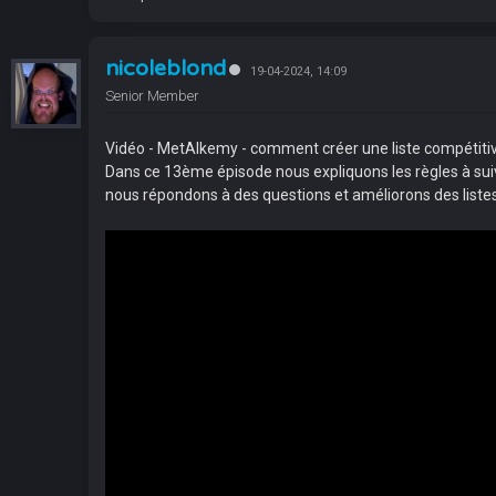
nicoleblond
19-04-2024, 14:09
Senior Member
Vidéo - MetAlkemy - comment créer une liste compétiti
Dans ce 13ème épisode nous expliquons les règles à suivr
nous répondons à des questions et améliorons des liste