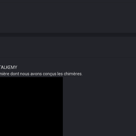
ETALKEMY
anière dont nous avons conçus les chimères.