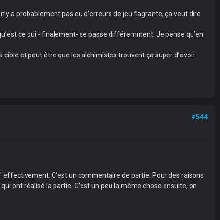
’il n’y a probablement pas eu d’erreurs de jeu flagrante, ça veut dire
et qu’est ce qui - finalement- se passe différemment. Je pense qu’en
la cible et peut être que les alchimistes trouvent ça super d’avoir
#544
ue" effectivement. C'est un commentaire de partie. Pour des raisons
s qui ont réalisé la partie. C'est un peu la même chose ensuite, on