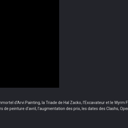
mmortel d'Arvi Painting, la Triade de Hal Zacko, l'Excavateur et le Wyrm
urs de peinture d'avril, l'augmentation des prix, les dates des Clashs, O