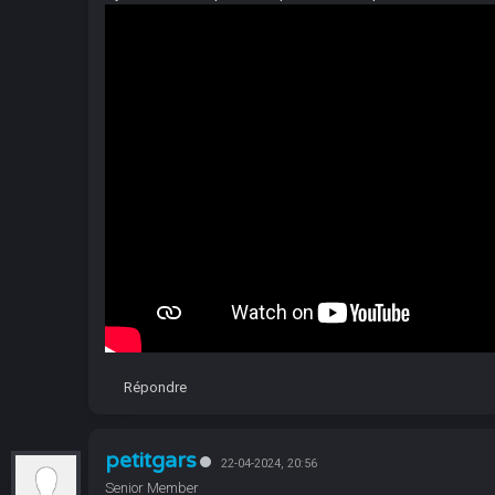
Répondre
petitgars
22-04-2024, 20:56
Senior Member