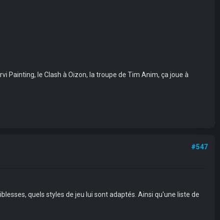
vi Painting, le Clash à Oizon, la troupe de Tim Anim, ça joue à
#547
esses, quels styles de jeu lui sont adaptés. Ainsi qu'une liste de