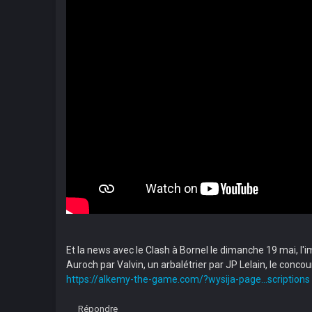
Et la news avec le Clash à Bornel le dimanche 19 mai, l'i
Auroch par Valvin, un arbalétrier par JP Lelain, le conco
https://alkemy-the-game.com/?wysija-page...scriptions
Répondre