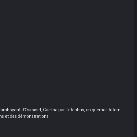
 Flamboyant d'Oursinet, Caelina par Totoribus, un guerrier-totem
pens et des démonstrations.