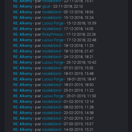
RE: Alkemy
- par
nicoleblond
- 22-11-2018, 15:57
RE: Alkemy
- par
giLel
- 22-11-2018, 22:13
RE: Alkemy
- par
nicoleblond
- 03-12-2018, 18:36
RE: Alkemy
- par
nicoleblond
- 15-12-2018, 13:24
RE: Alkemy
- par
Lucius Forge
- 15-12-2018, 13:59
RE: Alkemy
- par
nicoleblond
- 17-12-2018, 14:03
RE: Alkemy
- par
RickyPimous
- 17-12-2018, 22:26
RE: Alkemy
- par
Lucius Forge
- 17-12-2018, 22:48
RE: Alkemy
- par
nicoleblond
- 18-12-2018, 11:25
RE: Alkemy
- par
nicoleblond
- 18-12-2018, 21:47
RE: Alkemy
- par
nicoleblond
- 24-12-2018, 18:21
RE: Alkemy
- par
Lucius Forge
- 25-12-2018, 10:42
RE: Alkemy
- par
nicoleblond
- 07-01-2019, 15:53
RE: Alkemy
- par
nicoleblond
- 18-01-2019, 15:48
RE: Alkemy
- par
Lucius Forge
- 18-01-2019, 18:47
RE: Alkemy
- par
nicoleblond
- 18-01-2019, 18:50
RE: Alkemy
- par
nicoleblond
- 25-01-2019, 11:22
RE: Alkemy
- par
Lucius Forge
- 25-01-2019, 11:53
RE: Alkemy
- par
nicoleblond
- 01-02-2019, 12:14
RE: Alkemy
- par
nicoleblond
- 08-02-2019, 11:28
RE: Alkemy
- par
nicoleblond
- 20-02-2019, 14:58
RE: Alkemy
- par
nicoleblond
- 27-02-2019, 12:47
RE: Alkemy
- par
nicoleblond
- 07-03-2019, 15:37
RE: Alkemy
- par
nicoleblond
- 14-03-2019, 15:21