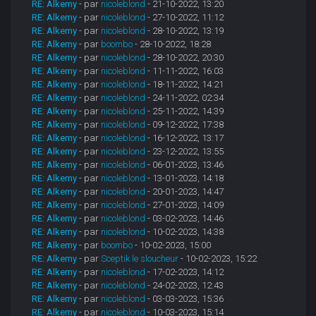
RE: Alkemy
- par
nicoleblond
- 21-10-2022, 13:20
RE: Alkemy
- par
nicoleblond
- 27-10-2022, 11:12
RE: Alkemy
- par
nicoleblond
- 28-10-2022, 13:19
RE: Alkemy
- par
boombo
- 28-10-2022, 18:28
RE: Alkemy
- par
nicoleblond
- 28-10-2022, 20:30
RE: Alkemy
- par
nicoleblond
- 11-11-2022, 16:03
RE: Alkemy
- par
nicoleblond
- 18-11-2022, 14:21
RE: Alkemy
- par
nicoleblond
- 24-11-2022, 02:34
RE: Alkemy
- par
nicoleblond
- 25-11-2022, 14:39
RE: Alkemy
- par
nicoleblond
- 09-12-2022, 17:38
RE: Alkemy
- par
nicoleblond
- 16-12-2022, 13:17
RE: Alkemy
- par
nicoleblond
- 23-12-2022, 13:55
RE: Alkemy
- par
nicoleblond
- 06-01-2023, 13:46
RE: Alkemy
- par
nicoleblond
- 13-01-2023, 14:18
RE: Alkemy
- par
nicoleblond
- 20-01-2023, 14:47
RE: Alkemy
- par
nicoleblond
- 27-01-2023, 14:09
RE: Alkemy
- par
nicoleblond
- 03-02-2023, 14:46
RE: Alkemy
- par
nicoleblond
- 10-02-2023, 14:38
RE: Alkemy
- par
boombo
- 10-02-2023, 15:00
RE: Alkemy
- par
Sceptik le sloucheur
- 10-02-2023, 15:22
RE: Alkemy
- par
nicoleblond
- 17-02-2023, 14:12
RE: Alkemy
- par
nicoleblond
- 24-02-2023, 12:43
RE: Alkemy
- par
nicoleblond
- 03-03-2023, 15:36
RE: Alkemy
- par
nicoleblond
- 10-03-2023, 15:14