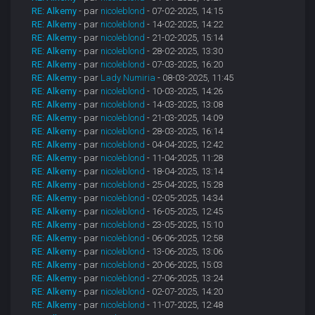
RE: Alkemy
- par
nicoleblond
- 07-02-2025, 14:15
RE: Alkemy
- par
nicoleblond
- 14-02-2025, 14:22
RE: Alkemy
- par
nicoleblond
- 21-02-2025, 15:14
RE: Alkemy
- par
nicoleblond
- 28-02-2025, 13:30
RE: Alkemy
- par
nicoleblond
- 07-03-2025, 16:20
RE: Alkemy
- par
Lady Numiria
- 08-03-2025, 11:45
RE: Alkemy
- par
nicoleblond
- 10-03-2025, 14:26
RE: Alkemy
- par
nicoleblond
- 14-03-2025, 13:08
RE: Alkemy
- par
nicoleblond
- 21-03-2025, 14:09
RE: Alkemy
- par
nicoleblond
- 28-03-2025, 16:14
RE: Alkemy
- par
nicoleblond
- 04-04-2025, 12:42
RE: Alkemy
- par
nicoleblond
- 11-04-2025, 11:28
RE: Alkemy
- par
nicoleblond
- 18-04-2025, 13:14
RE: Alkemy
- par
nicoleblond
- 25-04-2025, 15:28
RE: Alkemy
- par
nicoleblond
- 02-05-2025, 14:34
RE: Alkemy
- par
nicoleblond
- 16-05-2025, 12:45
RE: Alkemy
- par
nicoleblond
- 23-05-2025, 15:10
RE: Alkemy
- par
nicoleblond
- 06-06-2025, 12:58
RE: Alkemy
- par
nicoleblond
- 13-06-2025, 13:06
RE: Alkemy
- par
nicoleblond
- 20-06-2025, 15:03
RE: Alkemy
- par
nicoleblond
- 27-06-2025, 13:24
RE: Alkemy
- par
nicoleblond
- 02-07-2025, 14:20
RE: Alkemy
- par
nicoleblond
- 11-07-2025, 12:48