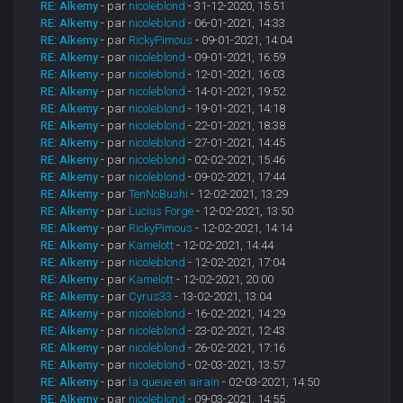
RE: Alkemy
- par
nicoleblond
- 31-12-2020, 15:51
RE: Alkemy
- par
nicoleblond
- 06-01-2021, 14:33
RE: Alkemy
- par
RickyPimous
- 09-01-2021, 14:04
RE: Alkemy
- par
nicoleblond
- 09-01-2021, 16:59
RE: Alkemy
- par
nicoleblond
- 12-01-2021, 16:03
RE: Alkemy
- par
nicoleblond
- 14-01-2021, 19:52
RE: Alkemy
- par
nicoleblond
- 19-01-2021, 14:18
RE: Alkemy
- par
nicoleblond
- 22-01-2021, 18:38
RE: Alkemy
- par
nicoleblond
- 27-01-2021, 14:45
RE: Alkemy
- par
nicoleblond
- 02-02-2021, 15:46
RE: Alkemy
- par
nicoleblond
- 09-02-2021, 17:44
RE: Alkemy
- par
TenNoBushi
- 12-02-2021, 13:29
RE: Alkemy
- par
Lucius Forge
- 12-02-2021, 13:50
RE: Alkemy
- par
RickyPimous
- 12-02-2021, 14:14
RE: Alkemy
- par
Kamelott
- 12-02-2021, 14:44
RE: Alkemy
- par
nicoleblond
- 12-02-2021, 17:04
RE: Alkemy
- par
Kamelott
- 12-02-2021, 20:00
RE: Alkemy
- par
Cyrus33
- 13-02-2021, 13:04
RE: Alkemy
- par
nicoleblond
- 16-02-2021, 14:29
RE: Alkemy
- par
nicoleblond
- 23-02-2021, 12:43
RE: Alkemy
- par
nicoleblond
- 26-02-2021, 17:16
RE: Alkemy
- par
nicoleblond
- 02-03-2021, 13:57
RE: Alkemy
- par
la queue en airain
- 02-03-2021, 14:50
RE: Alkemy
- par
nicoleblond
- 09-03-2021, 14:55