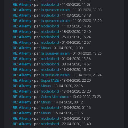
RE: Alkemy
- par
nicoleblond
- 11-03-2020, 11:53
RE: Alkemy
- par
la queue en airain
- 11-03-2020, 13:08
RE: Alkemy
- par
nicoleblond
- 11-03-2020, 13:18
RE: Alkemy
- par
la queue en airain
- 11-03-2020, 13:29
RE: Alkemy
- par
nicoleblond
- 11-03-2020, 14:06
RE: Alkemy
- par
nicoleblond
- 18-03-2020, 12:40
RE: Alkemy
- par
nicoleblond
- 25-03-2020, 16:24
RE: Alkemy
- par
nicoleblond
- 01-04-2020, 12:57
RE: Alkemy
- par
Minus
- 01-04-2020, 13:00
RE: Alkemy
- par
la queue en airain
- 01-04-2020, 13:26
RE: Alkemy
- par
nicoleblond
- 01-04-2020, 13:36
RE: Alkemy
- par
nicoleblond
- 08-04-2020, 14:57
RE: Alkemy
- par
nicoleblond
- 13-04-2020, 15:47
RE: Alkemy
- par
la queue en airain
- 13-04-2020, 21:24
RE: Alkemy
- par
SuperTAZE
- 13-04-2020, 22:20
RE: Alkemy
- par
Minus
- 13-04-2020, 22:36
RE: Alkemy
- par
nicoleblond
- 13-04-2020, 23:20
RE: Alkemy
- par
Golem Miniatures
- 13-04-2020, 23:23
RE: Alkemy
- par
Minus
- 14-04-2020, 00:12
RE: Alkemy
- par
nicoleblond
- 15-04-2020, 01:16
RE: Alkemy
- par
Minus
- 15-04-2020, 11:35
RE: Alkemy
- par
nicoleblond
- 15-04-2020, 13:51
RE: Alkemy
- par
nicoleblond
- 22-04-2020, 11:40