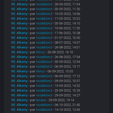
RE: Alkemy
- par
nicoleblond
- 26-04-2022, 11:34
RE: Alkemy
- par
nicoleblond
- 03-05-2022, 11:20
RE: Alkemy
- par
nicoleblond
- 10-05-2022, 14:06
RE: Alkemy
- par
nicoleblond
- 17-05-2022, 13:32
RE: Alkemy
- par
nicoleblond
- 03-06-2022, 14:10
RE: Alkemy
- par
nicoleblond
- 10-06-2022, 11:55
RE: Alkemy
- par
nicoleblond
- 17-06-2022, 13:28
RE: Alkemy
- par
nicoleblond
- 01-07-2022, 13:00
RE: Alkemy
- par
nicoleblond
- 08-07-2022, 14:07
RE: Alkemy
- par
nicoleblond
- 26-08-2022, 14:31
RE: Alkemy
- par
Minus
- 26-08-2022, 16:10
RE: Alkemy
- par
nicoleblond
- 26-08-2022, 17:54
RE: Alkemy
- par
nicoleblond
- 03-09-2022, 12:54
RE: Alkemy
- par
nicoleblond
- 06-09-2022, 15:17
RE: Alkemy
- par
Minus
- 06-09-2022, 15:35
RE: Alkemy
- par
nicoleblond
- 06-09-2022, 17:12
RE: Alkemy
- par
nicoleblond
- 09-09-2022, 13:37
RE: Alkemy
- par
nicoleblond
- 15-09-2022, 14:52
RE: Alkemy
- par
nicoleblond
- 23-09-2022, 13:29
RE: Alkemy
- par
nicoleblond
- 29-09-2022, 14:27
RE: Alkemy
- par
tenaka
- 29-09-2022, 19:14
RE: Alkemy
- par
nicoleblond
- 06-10-2022, 21:43
RE: Alkemy
- par
nicoleblond
- 14-10-2022, 12:43