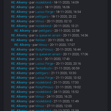
RE: Alkemy
- par
nicoleblond
- 18-11-2020, 14:09
RE: Alkemy
- par
Joss
- 18-11-2020, 16:06
RE: Alkemy
- par
Lucius Forge
- 18-11-2020, 16:54
RE: Alkemy
- par
petitgars
- 18-11-2020, 23:22
RE: Alkemy
- par
Minus
- 20-11-2020, 02:13
RE: Alkemy
- par
nicoleblond
- 20-11-2020, 13:21
RE: Alkemy
- par
petitgars
- 20-11-2020, 22:58
RE: Alkemy
- par
la queue en airain
- 20-11-2020, 14:56
RE: Alkemy
- par
Reldan
- 20-11-2020, 16:43
RE: Alkemy
- par
Minus
- 20-11-2020, 17:07
RE: Alkemy
- par
RickyPimous
- 20-11-2020, 16:44
RE: Alkemy
- par
la queue en airain
- 20-11-2020, 17:06
RE: Alkemy
- par
Joss
- 20-11-2020, 17:43
RE: Alkemy
- par
Lucius Forge
- 20-11-2020, 20:16
RE: Alkemy
- par
TenNoBushi
- 21-11-2020, 00:59
RE: Alkemy
- par
petitgars
- 21-11-2020, 13:30
RE: Alkemy
- par
Lucius Forge
- 21-11-2020, 13:52
RE: Alkemy
- par
nicoleblond
- 21-11-2020, 17:30
RE: Alkemy
- par
RickyPimous
- 21-11-2020, 19:02
RE: Alkemy
- par
nicoleblond
- 24-11-2020, 15:52
RE: Alkemy
- par
Minus
- 24-11-2020, 16:25
RE: Alkemy
- par
nicoleblond
- 27-11-2020, 11:49
RE: Alkemy
- par
Minus
- 27-11-2020, 12:00
RE: Alkemy
- par
nicoleblond
- 01-12-2020, 13:59