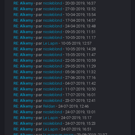
RE: Alkemy
- par
nicoleblond
- 20-03-2019, 16:37
RE: Alkemy
- par
nicoleblond
- 27-03-2019, 13:52
RE: Alkemy
- par
nicoleblond
- 10-04-2019, 15:54
RE: Alkemy
- par
nicoleblond
- 17-04-2019, 14:57
RE: Alkemy
- par
nicoleblond
- 24-04-2019, 13:48
RE: Alkemy
- par
nicoleblond
- 09-05-2019, 11:51
RE: Alkemy
- par
nicoleblond
- 10-05-2019, 11:17
RE: Alkemy
- par
Le Lapin
- 10-05-2019, 12:57
RE: Alkemy
- par
nicoleblond
- 10-05-2019, 14:28
RE: Alkemy
- par
nicoleblond
- 15-05-2019, 11:47
RE: Alkemy
- par
nicoleblond
- 22-05-2019, 10:59
RE: Alkemy
- par
nicoleblond
- 29-05-2019, 11:29
RE: Alkemy
- par
nicoleblond
- 05-06-2019, 11:32
RE: Alkemy
- par
nicoleblond
- 27-06-2019, 17:16
RE: Alkemy
- par
nicoleblond
- 04-07-2019, 11:42
RE: Alkemy
- par
nicoleblond
- 11-07-2019, 10:50
RE: Alkemy
- par
nicoleblond
- 17-07-2019, 16:01
RE: Alkemy
- par
nicoleblond
- 23-07-2019, 12:41
RE: Alkemy
- par
Reldan
- 24-07-2019, 12:46
RE: Alkemy
- par
nicoleblond
- 24-07-2019, 13:01
RE: Alkemy
- par
Le Lapin
- 24-07-2019, 15:17
RE: Alkemy
- par
nicoleblond
- 24-07-2019, 15:23
RE: Alkemy
- par
Le Lapin
- 24-07-2019, 16:51
RE: Alkemy
- par
la queue en airain
- 23-08-2019, 21:37