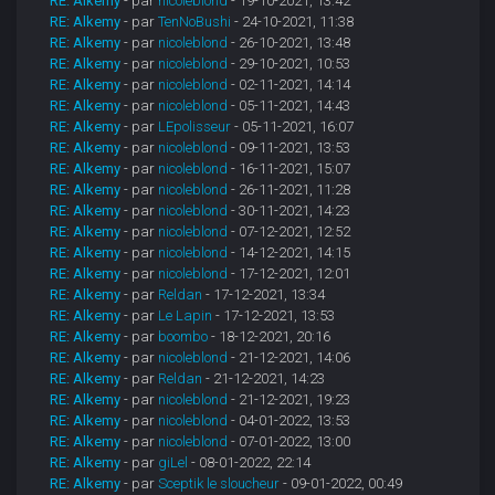
RE: Alkemy
- par
nicoleblond
- 19-10-2021, 13:42
RE: Alkemy
- par
TenNoBushi
- 24-10-2021, 11:38
RE: Alkemy
- par
nicoleblond
- 26-10-2021, 13:48
RE: Alkemy
- par
nicoleblond
- 29-10-2021, 10:53
RE: Alkemy
- par
nicoleblond
- 02-11-2021, 14:14
RE: Alkemy
- par
nicoleblond
- 05-11-2021, 14:43
RE: Alkemy
- par
LEpolisseur
- 05-11-2021, 16:07
RE: Alkemy
- par
nicoleblond
- 09-11-2021, 13:53
RE: Alkemy
- par
nicoleblond
- 16-11-2021, 15:07
RE: Alkemy
- par
nicoleblond
- 26-11-2021, 11:28
RE: Alkemy
- par
nicoleblond
- 30-11-2021, 14:23
RE: Alkemy
- par
nicoleblond
- 07-12-2021, 12:52
RE: Alkemy
- par
nicoleblond
- 14-12-2021, 14:15
RE: Alkemy
- par
nicoleblond
- 17-12-2021, 12:01
RE: Alkemy
- par
Reldan
- 17-12-2021, 13:34
RE: Alkemy
- par
Le Lapin
- 17-12-2021, 13:53
RE: Alkemy
- par
boombo
- 18-12-2021, 20:16
RE: Alkemy
- par
nicoleblond
- 21-12-2021, 14:06
RE: Alkemy
- par
Reldan
- 21-12-2021, 14:23
RE: Alkemy
- par
nicoleblond
- 21-12-2021, 19:23
RE: Alkemy
- par
nicoleblond
- 04-01-2022, 13:53
RE: Alkemy
- par
nicoleblond
- 07-01-2022, 13:00
RE: Alkemy
- par
giLel
- 08-01-2022, 22:14
RE: Alkemy
- par
Sceptik le sloucheur
- 09-01-2022, 00:49