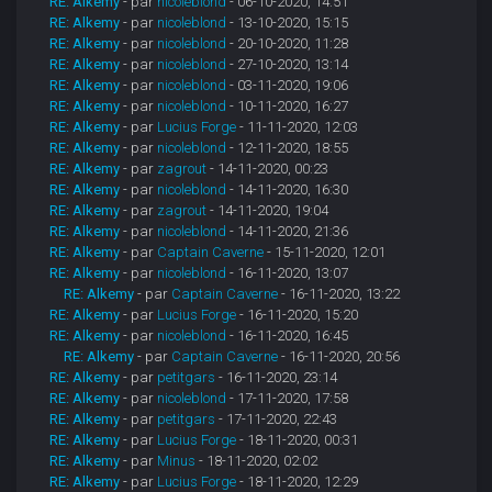
RE: Alkemy
- par
nicoleblond
- 06-10-2020, 14:51
RE: Alkemy
- par
nicoleblond
- 13-10-2020, 15:15
RE: Alkemy
- par
nicoleblond
- 20-10-2020, 11:28
RE: Alkemy
- par
nicoleblond
- 27-10-2020, 13:14
RE: Alkemy
- par
nicoleblond
- 03-11-2020, 19:06
RE: Alkemy
- par
nicoleblond
- 10-11-2020, 16:27
RE: Alkemy
- par
Lucius Forge
- 11-11-2020, 12:03
RE: Alkemy
- par
nicoleblond
- 12-11-2020, 18:55
RE: Alkemy
- par
zagrout
- 14-11-2020, 00:23
RE: Alkemy
- par
nicoleblond
- 14-11-2020, 16:30
RE: Alkemy
- par
zagrout
- 14-11-2020, 19:04
RE: Alkemy
- par
nicoleblond
- 14-11-2020, 21:36
RE: Alkemy
- par
Captain Caverne
- 15-11-2020, 12:01
RE: Alkemy
- par
nicoleblond
- 16-11-2020, 13:07
RE: Alkemy
- par
Captain Caverne
- 16-11-2020, 13:22
RE: Alkemy
- par
Lucius Forge
- 16-11-2020, 15:20
RE: Alkemy
- par
nicoleblond
- 16-11-2020, 16:45
RE: Alkemy
- par
Captain Caverne
- 16-11-2020, 20:56
RE: Alkemy
- par
petitgars
- 16-11-2020, 23:14
RE: Alkemy
- par
nicoleblond
- 17-11-2020, 17:58
RE: Alkemy
- par
petitgars
- 17-11-2020, 22:43
RE: Alkemy
- par
Lucius Forge
- 18-11-2020, 00:31
RE: Alkemy
- par
Minus
- 18-11-2020, 02:02
RE: Alkemy
- par
Lucius Forge
- 18-11-2020, 12:29