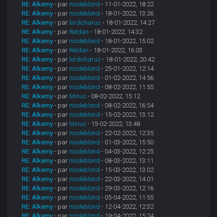
RE: Alkemy
- par
nicoleblond
- 11-01-2022, 18:22
RE: Alkemy
- par
nicoleblond
- 18-01-2022, 13:26
RE: Alkemy
- par
lordicharus
- 18-01-2022, 14:27
RE: Alkemy
- par
Reldan
- 18-01-2022, 14:32
RE: Alkemy
- par
nicoleblond
- 18-01-2022, 15:02
RE: Alkemy
- par
Reldan
- 18-01-2022, 16:03
RE: Alkemy
- par
lordicharus
- 18-01-2022, 20:42
RE: Alkemy
- par
nicoleblond
- 25-01-2022, 12:14
RE: Alkemy
- par
nicoleblond
- 01-02-2022, 14:56
RE: Alkemy
- par
nicoleblond
- 08-02-2022, 11:55
RE: Alkemy
- par
Minus
- 08-02-2022, 15:12
RE: Alkemy
- par
nicoleblond
- 08-02-2022, 16:54
RE: Alkemy
- par
nicoleblond
- 15-02-2022, 13:12
RE: Alkemy
- par
Minus
- 15-02-2022, 13:48
RE: Alkemy
- par
nicoleblond
- 22-02-2022, 12:35
RE: Alkemy
- par
nicoleblond
- 01-03-2022, 15:50
RE: Alkemy
- par
nicoleblond
- 04-03-2022, 12:25
RE: Alkemy
- par
nicoleblond
- 08-03-2022, 13:11
RE: Alkemy
- par
nicoleblond
- 15-03-2022, 13:02
RE: Alkemy
- par
nicoleblond
- 22-03-2022, 14:01
RE: Alkemy
- par
nicoleblond
- 29-03-2022, 12:16
RE: Alkemy
- par
nicoleblond
- 05-04-2022, 11:55
RE: Alkemy
- par
nicoleblond
- 12-04-2022, 12:32
RE: Alkemy
- par
nicoleblond
- 19-04-2022, 15:24