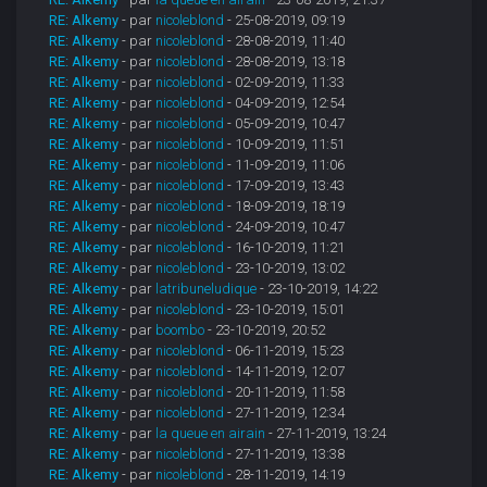
RE: Alkemy
- par
nicoleblond
- 25-08-2019, 09:19
RE: Alkemy
- par
nicoleblond
- 28-08-2019, 11:40
RE: Alkemy
- par
nicoleblond
- 28-08-2019, 13:18
RE: Alkemy
- par
nicoleblond
- 02-09-2019, 11:33
RE: Alkemy
- par
nicoleblond
- 04-09-2019, 12:54
RE: Alkemy
- par
nicoleblond
- 05-09-2019, 10:47
RE: Alkemy
- par
nicoleblond
- 10-09-2019, 11:51
RE: Alkemy
- par
nicoleblond
- 11-09-2019, 11:06
RE: Alkemy
- par
nicoleblond
- 17-09-2019, 13:43
RE: Alkemy
- par
nicoleblond
- 18-09-2019, 18:19
RE: Alkemy
- par
nicoleblond
- 24-09-2019, 10:47
RE: Alkemy
- par
nicoleblond
- 16-10-2019, 11:21
RE: Alkemy
- par
nicoleblond
- 23-10-2019, 13:02
RE: Alkemy
- par
latribuneludique
- 23-10-2019, 14:22
RE: Alkemy
- par
nicoleblond
- 23-10-2019, 15:01
RE: Alkemy
- par
boombo
- 23-10-2019, 20:52
RE: Alkemy
- par
nicoleblond
- 06-11-2019, 15:23
RE: Alkemy
- par
nicoleblond
- 14-11-2019, 12:07
RE: Alkemy
- par
nicoleblond
- 20-11-2019, 11:58
RE: Alkemy
- par
nicoleblond
- 27-11-2019, 12:34
RE: Alkemy
- par
la queue en airain
- 27-11-2019, 13:24
RE: Alkemy
- par
nicoleblond
- 27-11-2019, 13:38
RE: Alkemy
- par
nicoleblond
- 28-11-2019, 14:19