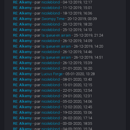
RE: Alkemy
- par
nicoleblond
- 04-12-2019, 12:17
RE: Alkemy
- par
nicoleblond
- 11-12-2019, 15:01
RE: Alkemy
- par
nicoleblond
- 18-12-2019, 16:36
RE: Alkemy
- par
Swompy Time
- 20-12-2019, 03:09
RE: Alkemy
- par
nicoleblond
- 20-12-2019, 18:20
RE: Alkemy
- par
nicoleblond
- 25-12-2019, 14:13
RE: Alkemy
- par
la queue en airain
- 25-12-2019, 21:24
RE: Alkemy
- par
nicoleblond
- 26-12-2019, 14:09
RE: Alkemy
- par
la queue en airain
- 26-12-2019, 14:20
RE: Alkemy
- par
nicoleblond
- 26-12-2019, 14:46
RE: Alkemy
- par
la queue en airain
- 26-12-2019, 14:51
RE: Alkemy
- par
nicoleblond
- 26-12-2019, 15:39
RE: Alkemy
- par
nicoleblond
- 01-01-2020, 16:20
RE: Alkemy
- par
Lucius Forge
- 05-01-2020, 13:28
RE: Alkemy
- par
nicoleblond
- 08-01-2020, 13:43
RE: Alkemy
- par
nicoleblond
- 15-01-2020, 12:15
RE: Alkemy
- par
nicoleblond
- 22-01-2020, 12:54
RE: Alkemy
- par
nicoleblond
- 29-01-2020, 12:31
RE: Alkemy
- par
nicoleblond
- 05-02-2020, 14:06
RE: Alkemy
- par
nicoleblond
- 12-02-2020, 12:45
RE: Alkemy
- par
nicoleblond
- 19-02-2020, 13:06
RE: Alkemy
- par
nicoleblond
- 26-02-2020, 17:14
RE: Alkemy
- par
nicoleblond
- 03-03-2020, 18:35
RE: Alkemy
- par
nicoleblond
- 04-03-2020, 15:24