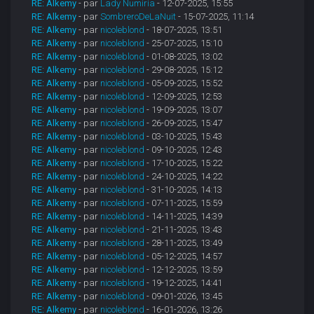
RE: Alkemy
- par
Lady Numiria
- 12-07-2025, 15:55
RE: Alkemy
- par
SombreroDeLaNuit
- 15-07-2025, 11:14
RE: Alkemy
- par
nicoleblond
- 18-07-2025, 13:51
RE: Alkemy
- par
nicoleblond
- 25-07-2025, 15:10
RE: Alkemy
- par
nicoleblond
- 01-08-2025, 13:02
RE: Alkemy
- par
nicoleblond
- 29-08-2025, 15:12
RE: Alkemy
- par
nicoleblond
- 05-09-2025, 15:52
RE: Alkemy
- par
nicoleblond
- 12-09-2025, 12:53
RE: Alkemy
- par
nicoleblond
- 19-09-2025, 13:07
RE: Alkemy
- par
nicoleblond
- 26-09-2025, 15:47
RE: Alkemy
- par
nicoleblond
- 03-10-2025, 15:43
RE: Alkemy
- par
nicoleblond
- 09-10-2025, 12:43
RE: Alkemy
- par
nicoleblond
- 17-10-2025, 15:22
RE: Alkemy
- par
nicoleblond
- 24-10-2025, 14:22
RE: Alkemy
- par
nicoleblond
- 31-10-2025, 14:13
RE: Alkemy
- par
nicoleblond
- 07-11-2025, 15:59
RE: Alkemy
- par
nicoleblond
- 14-11-2025, 14:39
RE: Alkemy
- par
nicoleblond
- 21-11-2025, 13:43
RE: Alkemy
- par
nicoleblond
- 28-11-2025, 13:49
RE: Alkemy
- par
nicoleblond
- 05-12-2025, 14:57
RE: Alkemy
- par
nicoleblond
- 12-12-2025, 13:59
RE: Alkemy
- par
nicoleblond
- 19-12-2025, 14:41
RE: Alkemy
- par
nicoleblond
- 09-01-2026, 13:45
RE: Alkemy
- par
nicoleblond
- 16-01-2026, 13:26