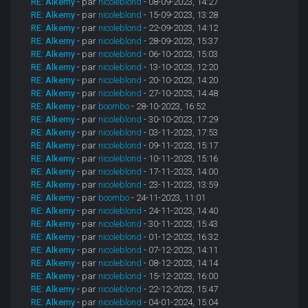
RE: Alkemy
- par
nicoleblond
- 08-09-2023, 14:27
RE: Alkemy
- par
nicoleblond
- 15-09-2023, 13:28
RE: Alkemy
- par
nicoleblond
- 22-09-2023, 14:12
RE: Alkemy
- par
nicoleblond
- 28-09-2023, 15:37
RE: Alkemy
- par
nicoleblond
- 06-10-2023, 15:03
RE: Alkemy
- par
nicoleblond
- 13-10-2023, 12:20
RE: Alkemy
- par
nicoleblond
- 20-10-2023, 14:20
RE: Alkemy
- par
nicoleblond
- 27-10-2023, 14:48
RE: Alkemy
- par
boombo
- 28-10-2023, 16:52
RE: Alkemy
- par
nicoleblond
- 30-10-2023, 17:29
RE: Alkemy
- par
nicoleblond
- 03-11-2023, 17:53
RE: Alkemy
- par
nicoleblond
- 09-11-2023, 15:17
RE: Alkemy
- par
nicoleblond
- 10-11-2023, 15:16
RE: Alkemy
- par
nicoleblond
- 17-11-2023, 14:00
RE: Alkemy
- par
nicoleblond
- 23-11-2023, 13:59
RE: Alkemy
- par
boombo
- 24-11-2023, 11:01
RE: Alkemy
- par
nicoleblond
- 24-11-2023, 14:40
RE: Alkemy
- par
nicoleblond
- 30-11-2023, 15:43
RE: Alkemy
- par
nicoleblond
- 01-12-2023, 16:32
RE: Alkemy
- par
nicoleblond
- 07-12-2023, 14:11
RE: Alkemy
- par
nicoleblond
- 08-12-2023, 14:14
RE: Alkemy
- par
nicoleblond
- 15-12-2023, 16:00
RE: Alkemy
- par
nicoleblond
- 22-12-2023, 15:47
RE: Alkemy
- par
nicoleblond
- 04-01-2024, 15:04