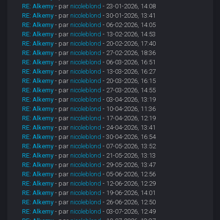
RE: Alkemy
- par
nicoleblond
- 23-01-2026, 14:08
RE: Alkemy
- par
nicoleblond
- 30-01-2026, 13:41
RE: Alkemy
- par
nicoleblond
- 06-02-2026, 14:05
RE: Alkemy
- par
nicoleblond
- 13-02-2026, 14:53
RE: Alkemy
- par
nicoleblond
- 20-02-2026, 17:40
RE: Alkemy
- par
nicoleblond
- 27-02-2026, 18:36
RE: Alkemy
- par
nicoleblond
- 06-03-2026, 16:51
RE: Alkemy
- par
nicoleblond
- 13-03-2026, 16:27
RE: Alkemy
- par
nicoleblond
- 20-03-2026, 16:15
RE: Alkemy
- par
nicoleblond
- 27-03-2026, 14:55
RE: Alkemy
- par
nicoleblond
- 03-04-2026, 13:19
RE: Alkemy
- par
nicoleblond
- 10-04-2026, 11:36
RE: Alkemy
- par
nicoleblond
- 17-04-2026, 12:19
RE: Alkemy
- par
nicoleblond
- 24-04-2026, 13:41
RE: Alkemy
- par
nicoleblond
- 30-04-2026, 16:54
RE: Alkemy
- par
nicoleblond
- 07-05-2026, 13:52
RE: Alkemy
- par
nicoleblond
- 21-05-2026, 13:13
RE: Alkemy
- par
nicoleblond
- 29-05-2026, 13:47
RE: Alkemy
- par
nicoleblond
- 05-06-2026, 12:56
RE: Alkemy
- par
nicoleblond
- 12-06-2026, 12:29
RE: Alkemy
- par
nicoleblond
- 19-06-2026, 14:01
RE: Alkemy
- par
nicoleblond
- 26-06-2026, 12:50
RE: Alkemy
- par
nicoleblond
- 03-07-2026, 12:49