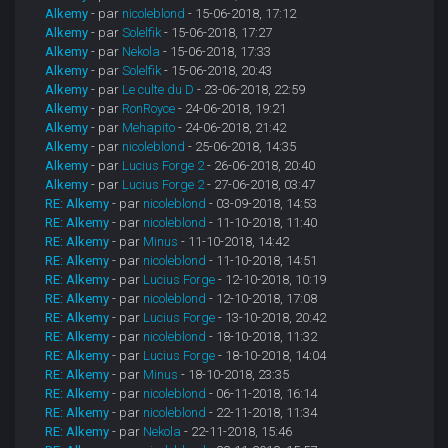
Alkemy
- par
nicoleblond
- 15-06-2018, 17:12
Alkemy
- par
Solelfik
- 15-06-2018, 17:27
Alkemy
- par
Nekola
- 15-06-2018, 17:33
Alkemy
- par
Solelfik
- 15-06-2018, 20:43
Alkemy
- par
Le culte du D
- 23-06-2018, 22:59
Alkemy
- par
RonRoyce
- 24-06-2018, 19:21
Alkemy
- par
Mehapito
- 24-06-2018, 21:42
Alkemy
- par
nicoleblond
- 25-06-2018, 14:35
Alkemy
- par
Lucius Forge 2
- 26-06-2018, 20:40
Alkemy
- par
Lucius Forge 2
- 27-06-2018, 03:47
RE: Alkemy
- par
nicoleblond
- 03-09-2018, 14:53
RE: Alkemy
- par
nicoleblond
- 11-10-2018, 11:40
RE: Alkemy
- par
Minus
- 11-10-2018, 14:42
RE: Alkemy
- par
nicoleblond
- 11-10-2018, 14:51
RE: Alkemy
- par
Lucius Forge
- 12-10-2018, 10:19
RE: Alkemy
- par
nicoleblond
- 12-10-2018, 17:08
RE: Alkemy
- par
Lucius Forge
- 13-10-2018, 20:42
RE: Alkemy
- par
nicoleblond
- 18-10-2018, 11:32
RE: Alkemy
- par
Lucius Forge
- 18-10-2018, 14:04
RE: Alkemy
- par
Minus
- 18-10-2018, 23:35
RE: Alkemy
- par
nicoleblond
- 06-11-2018, 16:14
RE: Alkemy
- par
nicoleblond
- 22-11-2018, 11:34
RE: Alkemy
- par
Nekola
- 22-11-2018, 15:46