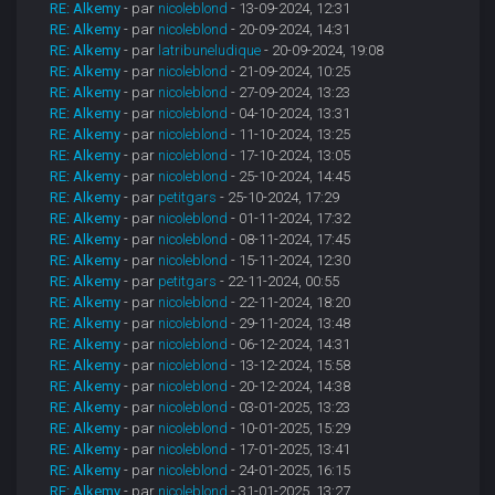
RE: Alkemy
- par
nicoleblond
- 13-09-2024, 12:31
RE: Alkemy
- par
nicoleblond
- 20-09-2024, 14:31
RE: Alkemy
- par
latribuneludique
- 20-09-2024, 19:08
RE: Alkemy
- par
nicoleblond
- 21-09-2024, 10:25
RE: Alkemy
- par
nicoleblond
- 27-09-2024, 13:23
RE: Alkemy
- par
nicoleblond
- 04-10-2024, 13:31
RE: Alkemy
- par
nicoleblond
- 11-10-2024, 13:25
RE: Alkemy
- par
nicoleblond
- 17-10-2024, 13:05
RE: Alkemy
- par
nicoleblond
- 25-10-2024, 14:45
RE: Alkemy
- par
petitgars
- 25-10-2024, 17:29
RE: Alkemy
- par
nicoleblond
- 01-11-2024, 17:32
RE: Alkemy
- par
nicoleblond
- 08-11-2024, 17:45
RE: Alkemy
- par
nicoleblond
- 15-11-2024, 12:30
RE: Alkemy
- par
petitgars
- 22-11-2024, 00:55
RE: Alkemy
- par
nicoleblond
- 22-11-2024, 18:20
RE: Alkemy
- par
nicoleblond
- 29-11-2024, 13:48
RE: Alkemy
- par
nicoleblond
- 06-12-2024, 14:31
RE: Alkemy
- par
nicoleblond
- 13-12-2024, 15:58
RE: Alkemy
- par
nicoleblond
- 20-12-2024, 14:38
RE: Alkemy
- par
nicoleblond
- 03-01-2025, 13:23
RE: Alkemy
- par
nicoleblond
- 10-01-2025, 15:29
RE: Alkemy
- par
nicoleblond
- 17-01-2025, 13:41
RE: Alkemy
- par
nicoleblond
- 24-01-2025, 16:15
RE: Alkemy
- par
nicoleblond
- 31-01-2025, 13:27