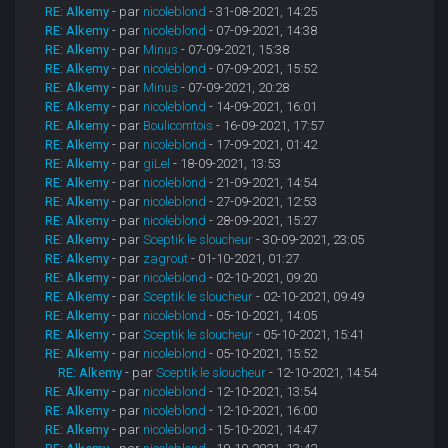
RE: Alkemy
- par
nicoleblond
- 31-08-2021, 14:25
RE: Alkemy
- par
nicoleblond
- 07-09-2021, 14:38
RE: Alkemy
- par
Minus
- 07-09-2021, 15:38
RE: Alkemy
- par
nicoleblond
- 07-09-2021, 15:52
RE: Alkemy
- par
Minus
- 07-09-2021, 20:28
RE: Alkemy
- par
nicoleblond
- 14-09-2021, 16:01
RE: Alkemy
- par
Boulicomtois
- 16-09-2021, 17:57
RE: Alkemy
- par
nicoleblond
- 17-09-2021, 01:42
RE: Alkemy
- par
giLel
- 18-09-2021, 13:53
RE: Alkemy
- par
nicoleblond
- 21-09-2021, 14:54
RE: Alkemy
- par
nicoleblond
- 27-09-2021, 12:53
RE: Alkemy
- par
nicoleblond
- 28-09-2021, 15:27
RE: Alkemy
- par
Sceptik le sloucheur
- 30-09-2021, 23:05
RE: Alkemy
- par
zagrout
- 01-10-2021, 01:27
RE: Alkemy
- par
nicoleblond
- 02-10-2021, 09:20
RE: Alkemy
- par
Sceptik le sloucheur
- 02-10-2021, 09:49
RE: Alkemy
- par
nicoleblond
- 05-10-2021, 14:05
RE: Alkemy
- par
Sceptik le sloucheur
- 05-10-2021, 15:41
RE: Alkemy
- par
nicoleblond
- 05-10-2021, 15:52
RE: Alkemy
- par
Sceptik le sloucheur
- 12-10-2021, 14:54
RE: Alkemy
- par
nicoleblond
- 12-10-2021, 13:54
RE: Alkemy
- par
nicoleblond
- 12-10-2021, 16:00
RE: Alkemy
- par
nicoleblond
- 15-10-2021, 14:47