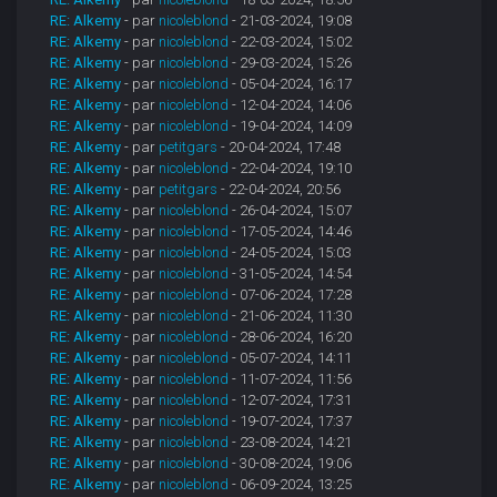
RE: Alkemy
- par
nicoleblond
- 21-03-2024, 19:08
RE: Alkemy
- par
nicoleblond
- 22-03-2024, 15:02
RE: Alkemy
- par
nicoleblond
- 29-03-2024, 15:26
RE: Alkemy
- par
nicoleblond
- 05-04-2024, 16:17
RE: Alkemy
- par
nicoleblond
- 12-04-2024, 14:06
RE: Alkemy
- par
nicoleblond
- 19-04-2024, 14:09
RE: Alkemy
- par
petitgars
- 20-04-2024, 17:48
RE: Alkemy
- par
nicoleblond
- 22-04-2024, 19:10
RE: Alkemy
- par
petitgars
- 22-04-2024, 20:56
RE: Alkemy
- par
nicoleblond
- 26-04-2024, 15:07
RE: Alkemy
- par
nicoleblond
- 17-05-2024, 14:46
RE: Alkemy
- par
nicoleblond
- 24-05-2024, 15:03
RE: Alkemy
- par
nicoleblond
- 31-05-2024, 14:54
RE: Alkemy
- par
nicoleblond
- 07-06-2024, 17:28
RE: Alkemy
- par
nicoleblond
- 21-06-2024, 11:30
RE: Alkemy
- par
nicoleblond
- 28-06-2024, 16:20
RE: Alkemy
- par
nicoleblond
- 05-07-2024, 14:11
RE: Alkemy
- par
nicoleblond
- 11-07-2024, 11:56
RE: Alkemy
- par
nicoleblond
- 12-07-2024, 17:31
RE: Alkemy
- par
nicoleblond
- 19-07-2024, 17:37
RE: Alkemy
- par
nicoleblond
- 23-08-2024, 14:21
RE: Alkemy
- par
nicoleblond
- 30-08-2024, 19:06
RE: Alkemy
- par
nicoleblond
- 06-09-2024, 13:25