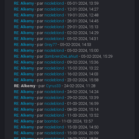
RE: Alkemy
- par
nicoleblond
- 05-01-2024, 13:59
RE: Alkemy
- par
nicoleblond
- 12-01-2024, 14:27
RE: Alkemy
- par
nicoleblond
- 19-01-2024, 12:48
RE: Alkemy
- par
nicoleblond
- 26-01-2024, 14:45
RE: Alkemy
- par
nicoleblond
- 29-01-2024, 15:13
RE: Alkemy
- par
nicoleblond
- 02-02-2024, 14:29
RE: Alkemy
- par
nicoleblond
- 05-02-2024, 14:31
RE: Alkemy
- par
Grey77
- 05-02-2024, 14:53
RE: Alkemy
- par
nicoleblond
- 05-02-2024, 15:00
RE: Alkemy
- par
SombreroDeLaNuit
- 05-02-2024, 15:29
RE: Alkemy
- par
nicoleblond
- 09-02-2024, 15:36
RE: Alkemy
- par
nicoleblond
- 15-02-2024, 13:22
RE: Alkemy
- par
nicoleblond
- 16-02-2024, 14:03
RE: Alkemy
- par
nicoleblond
- 23-02-2024, 15:58
RE: Alkemy
- par
Cyrus33
- 24-02-2024, 11:28
RE: Alkemy
- par
nicoleblond
- 24-02-2024, 14:24
RE: Alkemy
- par
nicoleblond
- 29-02-2024, 13:39
RE: Alkemy
- par
nicoleblond
- 01-03-2024, 16:59
RE: Alkemy
- par
nicoleblond
- 08-03-2024, 15:14
RE: Alkemy
- par
nicoleblond
- 11-03-2024, 13:52
RE: Alkemy
- par
boombo
- 11-03-2024, 13:57
RE: Alkemy
- par
nicoleblond
- 15-03-2024, 14:50
RE: Alkemy
- par
nicoleblond
- 15-03-2024, 20:09
RE: Alkemy
- par
nicoleblond
- 18-03-2024, 18:56