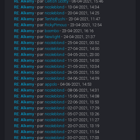
RE: Alkemy
- par
Celtish Scotty
- 06-04-2021, 15:46
RE: Alkemy
- par
nicoleblond
- 13-04-2021, 14:34
RE: Alkemy
- par
nicoleblond
- 20-04-2021, 14:25
RE: Alkemy
- par
TenNoBushi
- 23-04-2021, 11:47
RE: Alkemy
- par
RickyPimous
- 23-04-2021, 12:54
RE: Alkemy
- par
boombo
- 23-04-2021, 16:16
RE: Alkemy
- par
Newlight
- 24-04-2021, 21:37
RE: Alkemy
- par
nicoleblond
- 25-04-2021, 00:52
RE: Alkemy
- par
nicoleblond
- 27-04-2021, 14:00
RE: Alkemy
- par
nicoleblond
- 04-05-2021, 23:00
RE: Alkemy
- par
nicoleblond
- 11-05-2021, 14:00
RE: Alkemy
- par
nicoleblond
- 21-05-2021, 10:34
RE: Alkemy
- par
nicoleblond
- 26-05-2021, 15:50
RE: Alkemy
- par
nicoleblond
- 04-06-2021, 14:09
RE: Alkemy
- par
appolo
- 04-06-2021, 14:53
RE: Alkemy
- par
nicoleblond
- 08-06-2021, 14:31
RE: Alkemy
- par
nicoleblond
- 15-06-2021, 14:08
RE: Alkemy
- par
nicoleblond
- 22-06-2021, 13:53
RE: Alkemy
- par
nicoleblond
- 02-07-2021, 17:29
RE: Alkemy
- par
nicoleblond
- 05-07-2021, 13:26
RE: Alkemy
- par
nicoleblond
- 13-07-2021, 11:27
RE: Alkemy
- par
nicoleblond
- 20-07-2021, 13:19
RE: Alkemy
- par
nicoleblond
- 27-07-2021, 11:54
RE: Alkemy
- par
nicoleblond
- 30-07-2021, 17:03