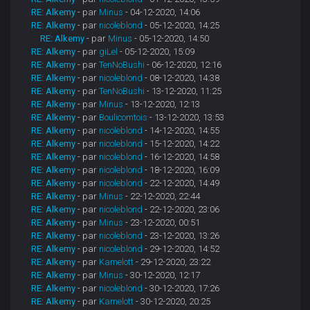
RE: Alkemy
- par
Minus
- 04-12-2020, 14:06
RE: Alkemy
- par
nicoleblond
- 05-12-2020, 14:25
RE: Alkemy
- par
Minus
- 05-12-2020, 14:50
RE: Alkemy
- par
giLel
- 05-12-2020, 15:09
RE: Alkemy
- par
TenNoBushi
- 06-12-2020, 12:16
RE: Alkemy
- par
nicoleblond
- 08-12-2020, 14:38
RE: Alkemy
- par
TenNoBushi
- 13-12-2020, 11:25
RE: Alkemy
- par
Minus
- 13-12-2020, 12:13
RE: Alkemy
- par
Boulicomtois
- 13-12-2020, 13:53
RE: Alkemy
- par
nicoleblond
- 14-12-2020, 14:55
RE: Alkemy
- par
nicoleblond
- 15-12-2020, 14:22
RE: Alkemy
- par
nicoleblond
- 16-12-2020, 14:58
RE: Alkemy
- par
nicoleblond
- 18-12-2020, 16:09
RE: Alkemy
- par
nicoleblond
- 22-12-2020, 14:49
RE: Alkemy
- par
Minus
- 22-12-2020, 22:44
RE: Alkemy
- par
nicoleblond
- 22-12-2020, 23:06
RE: Alkemy
- par
Minus
- 23-12-2020, 00:51
RE: Alkemy
- par
nicoleblond
- 23-12-2020, 13:26
RE: Alkemy
- par
nicoleblond
- 29-12-2020, 14:52
RE: Alkemy
- par
Kamelott
- 29-12-2020, 23:22
RE: Alkemy
- par
Minus
- 30-12-2020, 12:17
RE: Alkemy
- par
nicoleblond
- 30-12-2020, 17:26
RE: Alkemy
- par
Kamelott
- 30-12-2020, 20:25