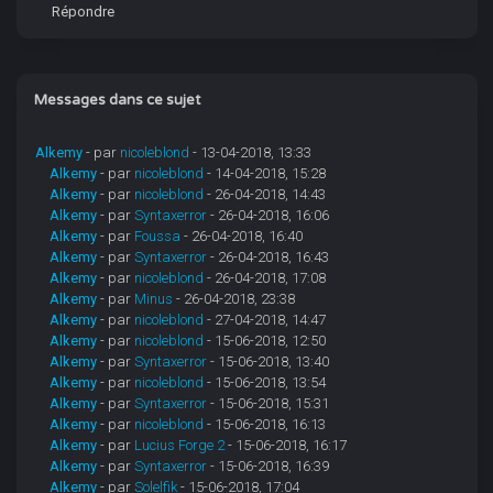
Répondre
Messages dans ce sujet
Alkemy
- par
nicoleblond
- 13-04-2018, 13:33
Alkemy
- par
nicoleblond
- 14-04-2018, 15:28
Alkemy
- par
nicoleblond
- 26-04-2018, 14:43
Alkemy
- par
Syntaxerror
- 26-04-2018, 16:06
Alkemy
- par
Foussa
- 26-04-2018, 16:40
Alkemy
- par
Syntaxerror
- 26-04-2018, 16:43
Alkemy
- par
nicoleblond
- 26-04-2018, 17:08
Alkemy
- par
Minus
- 26-04-2018, 23:38
Alkemy
- par
nicoleblond
- 27-04-2018, 14:47
Alkemy
- par
nicoleblond
- 15-06-2018, 12:50
Alkemy
- par
Syntaxerror
- 15-06-2018, 13:40
Alkemy
- par
nicoleblond
- 15-06-2018, 13:54
Alkemy
- par
Syntaxerror
- 15-06-2018, 15:31
Alkemy
- par
nicoleblond
- 15-06-2018, 16:13
Alkemy
- par
Lucius Forge 2
- 15-06-2018, 16:17
Alkemy
- par
Syntaxerror
- 15-06-2018, 16:39
Alkemy
- par
Solelfik
- 15-06-2018, 17:04