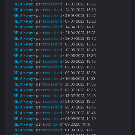
RE: Alkemy
- par
nicoleblond
- 17-03-2023, 17:05
RE: Alkemy
- par
nicoleblond
- 24-03-2023, 15:10
RE: Alkemy
- par
nicoleblond
- 31-03-2023, 12:57
RE: Alkemy
- par
nicoleblond
- 07-04-2023, 12:22
RE: Alkemy
- par
nicoleblond
- 14-04-2023, 14:13
RE: Alkemy
- par
nicoleblond
- 21-04-2023, 15:23
RE: Alkemy
- par
nicoleblond
- 28-04-2023, 13:12
RE: Alkemy
- par
nicoleblond
- 05-05-2023, 15:15
RE: Alkemy
- par
nicoleblond
- 12-05-2023, 13:49
RE: Alkemy
- par
nicoleblond
- 19-05-2023, 18:35
RE: Alkemy
- par
nicoleblond
- 26-05-2023, 13:16
RE: Alkemy
- par
nicoleblond
- 02-06-2023, 13:37
RE: Alkemy
- par
nicoleblond
- 09-06-2023, 13:06
RE: Alkemy
- par
nicoleblond
- 16-06-2023, 14:33
RE: Alkemy
- par
nicoleblond
- 30-06-2023, 14:05
RE: Alkemy
- par
nicoleblond
- 07-07-2023, 13:36
RE: Alkemy
- par
nicoleblond
- 13-07-2023, 20:46
RE: Alkemy
- par
nicoleblond
- 21-07-2023, 13:27
RE: Alkemy
- par
nicoleblond
- 28-07-2023, 12:45
RE: Alkemy
- par
nicoleblond
- 25-08-2023, 13:46
RE: Alkemy
- par
nicoleblond
- 01-09-2023, 14:19
RE: Alkemy
- par
boombo
- 01-09-2023, 19:10
RE: Alkemy
- par
nicoleblond
- 01-09-2023, 19:31