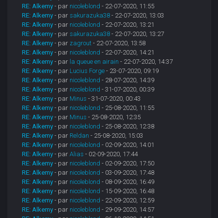
RE: Alkemy
- par
nicoleblond
- 22-07-2020, 11:55
RE: Alkemy
- par
sakurazuka38
- 22-07-2020, 13:03
RE: Alkemy
- par
nicoleblond
- 22-07-2020, 13:21
RE: Alkemy
- par
sakurazuka38
- 22-07-2020, 13:27
RE: Alkemy
- par
zagrout
- 22-07-2020, 13:58
RE: Alkemy
- par
nicoleblond
- 22-07-2020, 14:21
RE: Alkemy
- par
la queue en airain
- 22-07-2020, 14:37
RE: Alkemy
- par
Lucius Forge
- 23-07-2020, 09:19
RE: Alkemy
- par
nicoleblond
- 28-07-2020, 14:39
RE: Alkemy
- par
nicoleblond
- 31-07-2020, 00:39
RE: Alkemy
- par
Minus
- 31-07-2020, 00:43
RE: Alkemy
- par
nicoleblond
- 25-08-2020, 11:55
RE: Alkemy
- par
Minus
- 25-08-2020, 12:35
RE: Alkemy
- par
nicoleblond
- 25-08-2020, 12:38
RE: Alkemy
- par
Reldan
- 25-08-2020, 15:03
RE: Alkemy
- par
nicoleblond
- 02-09-2020, 14:01
RE: Alkemy
- par
Alias
- 02-09-2020, 17:44
RE: Alkemy
- par
nicoleblond
- 02-09-2020, 17:50
RE: Alkemy
- par
nicoleblond
- 03-09-2020, 17:48
RE: Alkemy
- par
nicoleblond
- 08-09-2020, 16:49
RE: Alkemy
- par
nicoleblond
- 15-09-2020, 16:48
RE: Alkemy
- par
nicoleblond
- 22-09-2020, 12:59
RE: Alkemy
- par
nicoleblond
- 29-09-2020, 14:57