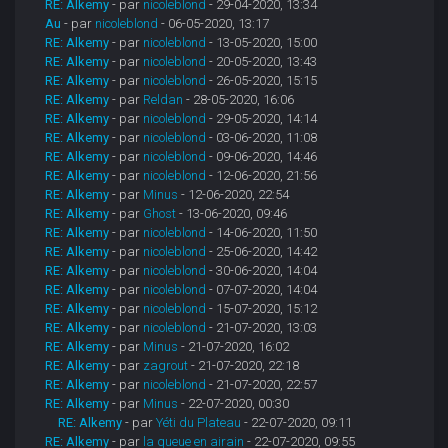
RE: Alkemy
- par
nicoleblond
- 29-04-2020, 13:34
Au
- par
nicoleblond
- 06-05-2020, 13:17
RE: Alkemy
- par
nicoleblond
- 13-05-2020, 15:00
RE: Alkemy
- par
nicoleblond
- 20-05-2020, 13:43
RE: Alkemy
- par
nicoleblond
- 26-05-2020, 15:15
RE: Alkemy
- par
Reldan
- 28-05-2020, 16:06
RE: Alkemy
- par
nicoleblond
- 29-05-2020, 14:14
RE: Alkemy
- par
nicoleblond
- 03-06-2020, 11:08
RE: Alkemy
- par
nicoleblond
- 09-06-2020, 14:46
RE: Alkemy
- par
nicoleblond
- 12-06-2020, 21:56
RE: Alkemy
- par
Minus
- 12-06-2020, 22:54
RE: Alkemy
- par
Ghost
- 13-06-2020, 09:46
RE: Alkemy
- par
nicoleblond
- 14-06-2020, 11:50
RE: Alkemy
- par
nicoleblond
- 25-06-2020, 14:42
RE: Alkemy
- par
nicoleblond
- 30-06-2020, 14:04
RE: Alkemy
- par
nicoleblond
- 07-07-2020, 14:04
RE: Alkemy
- par
nicoleblond
- 15-07-2020, 15:12
RE: Alkemy
- par
nicoleblond
- 21-07-2020, 13:03
RE: Alkemy
- par
Minus
- 21-07-2020, 16:02
RE: Alkemy
- par
zagrout
- 21-07-2020, 22:18
RE: Alkemy
- par
nicoleblond
- 21-07-2020, 22:57
RE: Alkemy
- par
Minus
- 22-07-2020, 00:30
RE: Alkemy
- par
Yéti du Plateau
- 22-07-2020, 09:11
RE: Alkemy
- par
la queue en airain
- 22-07-2020, 09:55