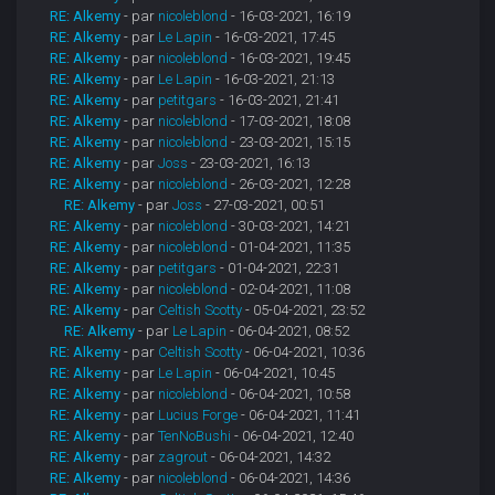
RE: Alkemy
- par
nicoleblond
- 16-03-2021, 16:19
RE: Alkemy
- par
Le Lapin
- 16-03-2021, 17:45
RE: Alkemy
- par
nicoleblond
- 16-03-2021, 19:45
RE: Alkemy
- par
Le Lapin
- 16-03-2021, 21:13
RE: Alkemy
- par
petitgars
- 16-03-2021, 21:41
RE: Alkemy
- par
nicoleblond
- 17-03-2021, 18:08
RE: Alkemy
- par
nicoleblond
- 23-03-2021, 15:15
RE: Alkemy
- par
Joss
- 23-03-2021, 16:13
RE: Alkemy
- par
nicoleblond
- 26-03-2021, 12:28
RE: Alkemy
- par
Joss
- 27-03-2021, 00:51
RE: Alkemy
- par
nicoleblond
- 30-03-2021, 14:21
RE: Alkemy
- par
nicoleblond
- 01-04-2021, 11:35
RE: Alkemy
- par
petitgars
- 01-04-2021, 22:31
RE: Alkemy
- par
nicoleblond
- 02-04-2021, 11:08
RE: Alkemy
- par
Celtish Scotty
- 05-04-2021, 23:52
RE: Alkemy
- par
Le Lapin
- 06-04-2021, 08:52
RE: Alkemy
- par
Celtish Scotty
- 06-04-2021, 10:36
RE: Alkemy
- par
Le Lapin
- 06-04-2021, 10:45
RE: Alkemy
- par
nicoleblond
- 06-04-2021, 10:58
RE: Alkemy
- par
Lucius Forge
- 06-04-2021, 11:41
RE: Alkemy
- par
TenNoBushi
- 06-04-2021, 12:40
RE: Alkemy
- par
zagrout
- 06-04-2021, 14:32
RE: Alkemy
- par
nicoleblond
- 06-04-2021, 14:36