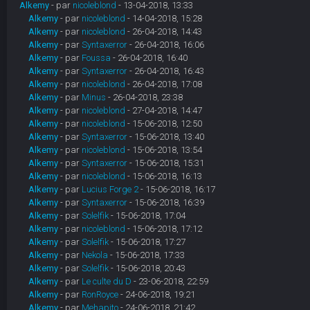
Alkemy
- par
nicoleblond
- 13-04-2018, 13:33
Alkemy
- par
nicoleblond
- 14-04-2018, 15:28
Alkemy
- par
nicoleblond
- 26-04-2018, 14:43
Alkemy
- par
Syntaxerror
- 26-04-2018, 16:06
Alkemy
- par
Foussa
- 26-04-2018, 16:40
Alkemy
- par
Syntaxerror
- 26-04-2018, 16:43
Alkemy
- par
nicoleblond
- 26-04-2018, 17:08
Alkemy
- par
Minus
- 26-04-2018, 23:38
Alkemy
- par
nicoleblond
- 27-04-2018, 14:47
Alkemy
- par
nicoleblond
- 15-06-2018, 12:50
Alkemy
- par
Syntaxerror
- 15-06-2018, 13:40
Alkemy
- par
nicoleblond
- 15-06-2018, 13:54
Alkemy
- par
Syntaxerror
- 15-06-2018, 15:31
Alkemy
- par
nicoleblond
- 15-06-2018, 16:13
Alkemy
- par
Lucius Forge 2
- 15-06-2018, 16:17
Alkemy
- par
Syntaxerror
- 15-06-2018, 16:39
Alkemy
- par
Solelfik
- 15-06-2018, 17:04
Alkemy
- par
nicoleblond
- 15-06-2018, 17:12
Alkemy
- par
Solelfik
- 15-06-2018, 17:27
Alkemy
- par
Nekola
- 15-06-2018, 17:33
Alkemy
- par
Solelfik
- 15-06-2018, 20:43
Alkemy
- par
Le culte du D
- 23-06-2018, 22:59
Alkemy
- par
RonRoyce
- 24-06-2018, 19:21
Alkemy
- par
Mehapito
- 24-06-2018, 21:42