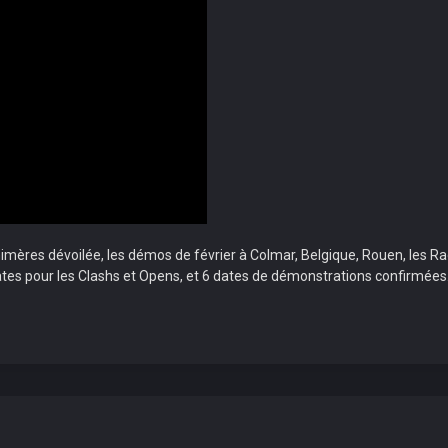
imères dévoilée, les démos de février à Colmar, Belgique, Rouen, les Rad
 dates pour les Clashs et Opens, et 6 dates de démonstrations confirmées