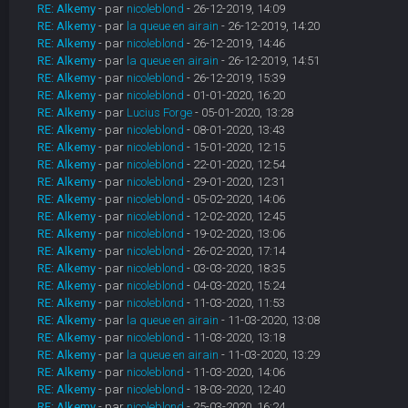
RE: Alkemy
- par
nicoleblond
- 26-12-2019, 14:09
RE: Alkemy
- par
la queue en airain
- 26-12-2019, 14:20
RE: Alkemy
- par
nicoleblond
- 26-12-2019, 14:46
RE: Alkemy
- par
la queue en airain
- 26-12-2019, 14:51
RE: Alkemy
- par
nicoleblond
- 26-12-2019, 15:39
RE: Alkemy
- par
nicoleblond
- 01-01-2020, 16:20
RE: Alkemy
- par
Lucius Forge
- 05-01-2020, 13:28
RE: Alkemy
- par
nicoleblond
- 08-01-2020, 13:43
RE: Alkemy
- par
nicoleblond
- 15-01-2020, 12:15
RE: Alkemy
- par
nicoleblond
- 22-01-2020, 12:54
RE: Alkemy
- par
nicoleblond
- 29-01-2020, 12:31
RE: Alkemy
- par
nicoleblond
- 05-02-2020, 14:06
RE: Alkemy
- par
nicoleblond
- 12-02-2020, 12:45
RE: Alkemy
- par
nicoleblond
- 19-02-2020, 13:06
RE: Alkemy
- par
nicoleblond
- 26-02-2020, 17:14
RE: Alkemy
- par
nicoleblond
- 03-03-2020, 18:35
RE: Alkemy
- par
nicoleblond
- 04-03-2020, 15:24
RE: Alkemy
- par
nicoleblond
- 11-03-2020, 11:53
RE: Alkemy
- par
la queue en airain
- 11-03-2020, 13:08
RE: Alkemy
- par
nicoleblond
- 11-03-2020, 13:18
RE: Alkemy
- par
la queue en airain
- 11-03-2020, 13:29
RE: Alkemy
- par
nicoleblond
- 11-03-2020, 14:06
RE: Alkemy
- par
nicoleblond
- 18-03-2020, 12:40
RE: Alkemy
- par
nicoleblond
- 25-03-2020, 16:24