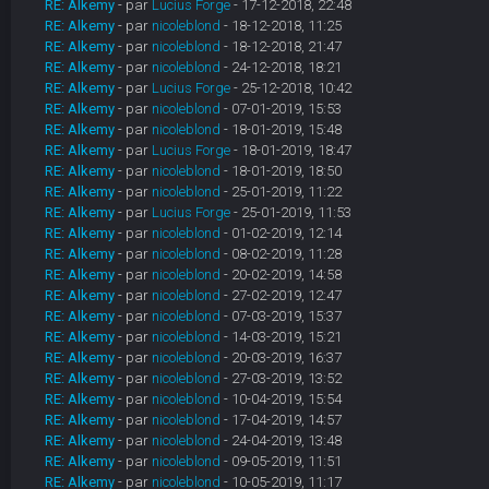
RE: Alkemy
- par
Lucius Forge
- 17-12-2018, 22:48
RE: Alkemy
- par
nicoleblond
- 18-12-2018, 11:25
RE: Alkemy
- par
nicoleblond
- 18-12-2018, 21:47
RE: Alkemy
- par
nicoleblond
- 24-12-2018, 18:21
RE: Alkemy
- par
Lucius Forge
- 25-12-2018, 10:42
RE: Alkemy
- par
nicoleblond
- 07-01-2019, 15:53
RE: Alkemy
- par
nicoleblond
- 18-01-2019, 15:48
RE: Alkemy
- par
Lucius Forge
- 18-01-2019, 18:47
RE: Alkemy
- par
nicoleblond
- 18-01-2019, 18:50
RE: Alkemy
- par
nicoleblond
- 25-01-2019, 11:22
RE: Alkemy
- par
Lucius Forge
- 25-01-2019, 11:53
RE: Alkemy
- par
nicoleblond
- 01-02-2019, 12:14
RE: Alkemy
- par
nicoleblond
- 08-02-2019, 11:28
RE: Alkemy
- par
nicoleblond
- 20-02-2019, 14:58
RE: Alkemy
- par
nicoleblond
- 27-02-2019, 12:47
RE: Alkemy
- par
nicoleblond
- 07-03-2019, 15:37
RE: Alkemy
- par
nicoleblond
- 14-03-2019, 15:21
RE: Alkemy
- par
nicoleblond
- 20-03-2019, 16:37
RE: Alkemy
- par
nicoleblond
- 27-03-2019, 13:52
RE: Alkemy
- par
nicoleblond
- 10-04-2019, 15:54
RE: Alkemy
- par
nicoleblond
- 17-04-2019, 14:57
RE: Alkemy
- par
nicoleblond
- 24-04-2019, 13:48
RE: Alkemy
- par
nicoleblond
- 09-05-2019, 11:51
RE: Alkemy
- par
nicoleblond
- 10-05-2019, 11:17