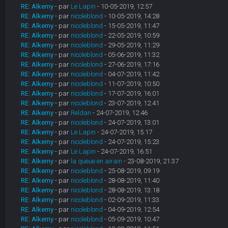
RE: Alkemy
- par
Le Lapin
- 10-05-2019, 12:57
RE: Alkemy
- par
nicoleblond
- 10-05-2019, 14:28
RE: Alkemy
- par
nicoleblond
- 15-05-2019, 11:47
RE: Alkemy
- par
nicoleblond
- 22-05-2019, 10:59
RE: Alkemy
- par
nicoleblond
- 29-05-2019, 11:29
RE: Alkemy
- par
nicoleblond
- 05-06-2019, 11:32
RE: Alkemy
- par
nicoleblond
- 27-06-2019, 17:16
RE: Alkemy
- par
nicoleblond
- 04-07-2019, 11:42
RE: Alkemy
- par
nicoleblond
- 11-07-2019, 10:50
RE: Alkemy
- par
nicoleblond
- 17-07-2019, 16:01
RE: Alkemy
- par
nicoleblond
- 23-07-2019, 12:41
RE: Alkemy
- par
Reldan
- 24-07-2019, 12:46
RE: Alkemy
- par
nicoleblond
- 24-07-2019, 13:01
RE: Alkemy
- par
Le Lapin
- 24-07-2019, 15:17
RE: Alkemy
- par
nicoleblond
- 24-07-2019, 15:23
RE: Alkemy
- par
Le Lapin
- 24-07-2019, 16:51
RE: Alkemy
- par
la queue en airain
- 23-08-2019, 21:37
RE: Alkemy
- par
nicoleblond
- 25-08-2019, 09:19
RE: Alkemy
- par
nicoleblond
- 28-08-2019, 11:40
RE: Alkemy
- par
nicoleblond
- 28-08-2019, 13:18
RE: Alkemy
- par
nicoleblond
- 02-09-2019, 11:33
RE: Alkemy
- par
nicoleblond
- 04-09-2019, 12:54
RE: Alkemy
- par
nicoleblond
- 05-09-2019, 10:47