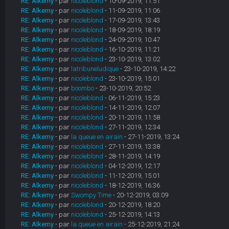
RE: Alkemy
- par
nicoleblond
- 10-09-2019, 11:51
RE: Alkemy
- par
nicoleblond
- 11-09-2019, 11:06
RE: Alkemy
- par
nicoleblond
- 17-09-2019, 13:43
RE: Alkemy
- par
nicoleblond
- 18-09-2019, 18:19
RE: Alkemy
- par
nicoleblond
- 24-09-2019, 10:47
RE: Alkemy
- par
nicoleblond
- 16-10-2019, 11:21
RE: Alkemy
- par
nicoleblond
- 23-10-2019, 13:02
RE: Alkemy
- par
latribuneludique
- 23-10-2019, 14:22
RE: Alkemy
- par
nicoleblond
- 23-10-2019, 15:01
RE: Alkemy
- par
boombo
- 23-10-2019, 20:52
RE: Alkemy
- par
nicoleblond
- 06-11-2019, 15:23
RE: Alkemy
- par
nicoleblond
- 14-11-2019, 12:07
RE: Alkemy
- par
nicoleblond
- 20-11-2019, 11:58
RE: Alkemy
- par
nicoleblond
- 27-11-2019, 12:34
RE: Alkemy
- par
la queue en airain
- 27-11-2019, 13:24
RE: Alkemy
- par
nicoleblond
- 27-11-2019, 13:38
RE: Alkemy
- par
nicoleblond
- 28-11-2019, 14:19
RE: Alkemy
- par
nicoleblond
- 04-12-2019, 12:17
RE: Alkemy
- par
nicoleblond
- 11-12-2019, 15:01
RE: Alkemy
- par
nicoleblond
- 18-12-2019, 16:36
RE: Alkemy
- par
Swompy Time
- 20-12-2019, 03:09
RE: Alkemy
- par
nicoleblond
- 20-12-2019, 18:20
RE: Alkemy
- par
nicoleblond
- 25-12-2019, 14:13
RE: Alkemy
- par
la queue en airain
- 25-12-2019, 21:24