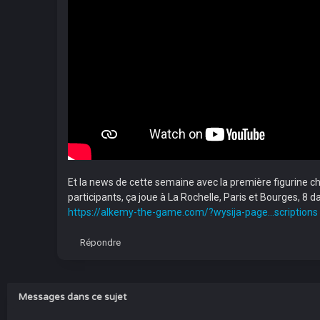
Et la news de cette semaine avec la première figurine ch
participants, ça joue à La Rochelle, Paris et Bourges, 8
https://alkemy-the-game.com/?wysija-page...scriptions
Répondre
Messages dans ce sujet