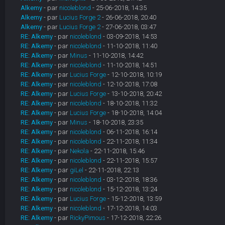
Alkemy
- par
nicoleblond
- 25-06-2018, 14:35
Alkemy
- par
Lucius Forge 2
- 26-06-2018, 20:40
Alkemy
- par
Lucius Forge 2
- 27-06-2018, 03:47
RE: Alkemy
- par
nicoleblond
- 03-09-2018, 14:53
RE: Alkemy
- par
nicoleblond
- 11-10-2018, 11:40
RE: Alkemy
- par
Minus
- 11-10-2018, 14:42
RE: Alkemy
- par
nicoleblond
- 11-10-2018, 14:51
RE: Alkemy
- par
Lucius Forge
- 12-10-2018, 10:19
RE: Alkemy
- par
nicoleblond
- 12-10-2018, 17:08
RE: Alkemy
- par
Lucius Forge
- 13-10-2018, 20:42
RE: Alkemy
- par
nicoleblond
- 18-10-2018, 11:32
RE: Alkemy
- par
Lucius Forge
- 18-10-2018, 14:04
RE: Alkemy
- par
Minus
- 18-10-2018, 23:35
RE: Alkemy
- par
nicoleblond
- 06-11-2018, 16:14
RE: Alkemy
- par
nicoleblond
- 22-11-2018, 11:34
RE: Alkemy
- par
Nekola
- 22-11-2018, 15:46
RE: Alkemy
- par
nicoleblond
- 22-11-2018, 15:57
RE: Alkemy
- par
giLel
- 22-11-2018, 22:13
RE: Alkemy
- par
nicoleblond
- 03-12-2018, 18:36
RE: Alkemy
- par
nicoleblond
- 15-12-2018, 13:24
RE: Alkemy
- par
Lucius Forge
- 15-12-2018, 13:59
RE: Alkemy
- par
nicoleblond
- 17-12-2018, 14:03
RE: Alkemy
- par
RickyPimous
- 17-12-2018, 22:26