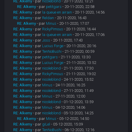
RE: Alkemy
- par
nicoleblond
- 20-11-2020, 13:21
RE: Alkemy
- par
petitgars
- 20-11-2020, 22:58
RE: Alkemy
- par
la queue en airain
- 20-11-2020, 14:56
RE: Alkemy
- par
Reldan
- 20-11-2020, 16:43
RE: Alkemy
- par
Minus
- 20-11-2020, 17:07
RE: Alkemy
- par
RickyPimous
- 20-11-2020, 16:44
RE: Alkemy
- par
la queue en airain
- 20-11-2020, 17:06
RE: Alkemy
- par
Joss
- 20-11-2020, 17:43
RE: Alkemy
- par
Lucius Forge
- 20-11-2020, 20:16
RE: Alkemy
- par
TenNoBushi
- 21-11-2020, 00:59
RE: Alkemy
- par
petitgars
- 21-11-2020, 13:30
RE: Alkemy
- par
Lucius Forge
- 21-11-2020, 13:52
RE: Alkemy
- par
nicoleblond
- 21-11-2020, 17:30
RE: Alkemy
- par
RickyPimous
- 21-11-2020, 19:02
RE: Alkemy
- par
nicoleblond
- 24-11-2020, 15:52
RE: Alkemy
- par
Minus
- 24-11-2020, 16:25
RE: Alkemy
- par
nicoleblond
- 27-11-2020, 11:49
RE: Alkemy
- par
Minus
- 27-11-2020, 12:00
RE: Alkemy
- par
nicoleblond
- 01-12-2020, 13:59
RE: Alkemy
- par
Minus
- 04-12-2020, 14:06
RE: Alkemy
- par
nicoleblond
- 05-12-2020, 14:25
RE: Alkemy
- par
Minus
- 05-12-2020, 14:50
RE: Alkemy
- par
giLel
- 05-12-2020, 15:09
RE: Alkemy
- par
TenNoBushi
- 06-12-2020, 12:16