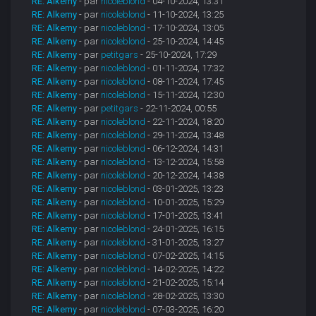
RE: Alkemy
- par
nicoleblond
- 04-10-2024, 13:31
RE: Alkemy
- par
nicoleblond
- 11-10-2024, 13:25
RE: Alkemy
- par
nicoleblond
- 17-10-2024, 13:05
RE: Alkemy
- par
nicoleblond
- 25-10-2024, 14:45
RE: Alkemy
- par
petitgars
- 25-10-2024, 17:29
RE: Alkemy
- par
nicoleblond
- 01-11-2024, 17:32
RE: Alkemy
- par
nicoleblond
- 08-11-2024, 17:45
RE: Alkemy
- par
nicoleblond
- 15-11-2024, 12:30
RE: Alkemy
- par
petitgars
- 22-11-2024, 00:55
RE: Alkemy
- par
nicoleblond
- 22-11-2024, 18:20
RE: Alkemy
- par
nicoleblond
- 29-11-2024, 13:48
RE: Alkemy
- par
nicoleblond
- 06-12-2024, 14:31
RE: Alkemy
- par
nicoleblond
- 13-12-2024, 15:58
RE: Alkemy
- par
nicoleblond
- 20-12-2024, 14:38
RE: Alkemy
- par
nicoleblond
- 03-01-2025, 13:23
RE: Alkemy
- par
nicoleblond
- 10-01-2025, 15:29
RE: Alkemy
- par
nicoleblond
- 17-01-2025, 13:41
RE: Alkemy
- par
nicoleblond
- 24-01-2025, 16:15
RE: Alkemy
- par
nicoleblond
- 31-01-2025, 13:27
RE: Alkemy
- par
nicoleblond
- 07-02-2025, 14:15
RE: Alkemy
- par
nicoleblond
- 14-02-2025, 14:22
RE: Alkemy
- par
nicoleblond
- 21-02-2025, 15:14
RE: Alkemy
- par
nicoleblond
- 28-02-2025, 13:30
RE: Alkemy
- par
nicoleblond
- 07-03-2025, 16:20