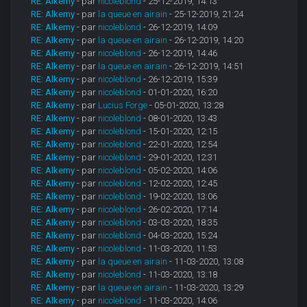
RE: Alkemy
- par
nicoleblond
- 25-12-2019, 14:13
RE: Alkemy
- par
la queue en airain
- 25-12-2019, 21:24
RE: Alkemy
- par
nicoleblond
- 26-12-2019, 14:09
RE: Alkemy
- par
la queue en airain
- 26-12-2019, 14:20
RE: Alkemy
- par
nicoleblond
- 26-12-2019, 14:46
RE: Alkemy
- par
la queue en airain
- 26-12-2019, 14:51
RE: Alkemy
- par
nicoleblond
- 26-12-2019, 15:39
RE: Alkemy
- par
nicoleblond
- 01-01-2020, 16:20
RE: Alkemy
- par
Lucius Forge
- 05-01-2020, 13:28
RE: Alkemy
- par
nicoleblond
- 08-01-2020, 13:43
RE: Alkemy
- par
nicoleblond
- 15-01-2020, 12:15
RE: Alkemy
- par
nicoleblond
- 22-01-2020, 12:54
RE: Alkemy
- par
nicoleblond
- 29-01-2020, 12:31
RE: Alkemy
- par
nicoleblond
- 05-02-2020, 14:06
RE: Alkemy
- par
nicoleblond
- 12-02-2020, 12:45
RE: Alkemy
- par
nicoleblond
- 19-02-2020, 13:06
RE: Alkemy
- par
nicoleblond
- 26-02-2020, 17:14
RE: Alkemy
- par
nicoleblond
- 03-03-2020, 18:35
RE: Alkemy
- par
nicoleblond
- 04-03-2020, 15:24
RE: Alkemy
- par
nicoleblond
- 11-03-2020, 11:53
RE: Alkemy
- par
la queue en airain
- 11-03-2020, 13:08
RE: Alkemy
- par
nicoleblond
- 11-03-2020, 13:18
RE: Alkemy
- par
la queue en airain
- 11-03-2020, 13:29
RE: Alkemy
- par
nicoleblond
- 11-03-2020, 14:06