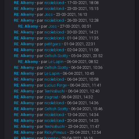
RE: Alkemy
- par
nicoleblond
- 17-03-2021, 18:08
RE: Alkemy
- par
nicoleblond
- 23-03-2021, 15:15
RE: Alkemy
- par
Joss
- 23-03-2021, 16:13
RE: Alkemy
- par
nicoleblond
- 26-03-2021, 12:28
RE: Alkemy
- par
Joss
- 27-03-2021, 00:51
RE: Alkemy
- par
nicoleblond
- 30-03-2021, 14:21
RE: Alkemy
- par
nicoleblond
- 01-04-2021, 11:35
RE: Alkemy
- par
petitgars
- 01-04-2021, 22:31
RE: Alkemy
- par
nicoleblond
- 02-04-2021, 11:08
RE: Alkemy
- par
Celtish Scotty
- 05-04-2021, 23:52
RE: Alkemy
- par
Le Lapin
- 06-04-2021, 08:52
RE: Alkemy
- par
Celtish Scotty
- 06-04-2021, 10:36
RE: Alkemy
- par
Le Lapin
- 06-04-2021, 10:45
RE: Alkemy
- par
nicoleblond
- 06-04-2021, 10:58
RE: Alkemy
- par
Lucius Forge
- 06-04-2021, 11:41
RE: Alkemy
- par
TenNoBushi
- 06-04-2021, 12:40
RE: Alkemy
- par
zagrout
- 06-04-2021, 14:32
RE: Alkemy
- par
nicoleblond
- 06-04-2021, 14:36
RE: Alkemy
- par
Celtish Scotty
- 06-04-2021, 15:46
RE: Alkemy
- par
nicoleblond
- 13-04-2021, 14:34
RE: Alkemy
- par
nicoleblond
- 20-04-2021, 14:25
RE: Alkemy
- par
TenNoBushi
- 23-04-2021, 11:47
RE: Alkemy
- par
RickyPimous
- 23-04-2021, 12:54
RE: Alkemy
- par
boombo
- 23-04-2021, 16:16