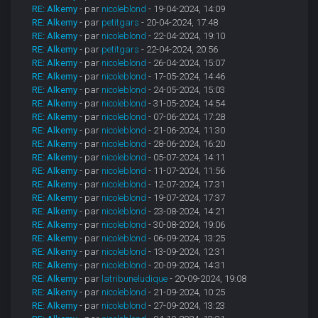
RE: Alkemy
- par
nicoleblond
- 19-04-2024, 14:09
RE: Alkemy
- par
petitgars
- 20-04-2024, 17:48
RE: Alkemy
- par
nicoleblond
- 22-04-2024, 19:10
RE: Alkemy
- par
petitgars
- 22-04-2024, 20:56
RE: Alkemy
- par
nicoleblond
- 26-04-2024, 15:07
RE: Alkemy
- par
nicoleblond
- 17-05-2024, 14:46
RE: Alkemy
- par
nicoleblond
- 24-05-2024, 15:03
RE: Alkemy
- par
nicoleblond
- 31-05-2024, 14:54
RE: Alkemy
- par
nicoleblond
- 07-06-2024, 17:28
RE: Alkemy
- par
nicoleblond
- 21-06-2024, 11:30
RE: Alkemy
- par
nicoleblond
- 28-06-2024, 16:20
RE: Alkemy
- par
nicoleblond
- 05-07-2024, 14:11
RE: Alkemy
- par
nicoleblond
- 11-07-2024, 11:56
RE: Alkemy
- par
nicoleblond
- 12-07-2024, 17:31
RE: Alkemy
- par
nicoleblond
- 19-07-2024, 17:37
RE: Alkemy
- par
nicoleblond
- 23-08-2024, 14:21
RE: Alkemy
- par
nicoleblond
- 30-08-2024, 19:06
RE: Alkemy
- par
nicoleblond
- 06-09-2024, 13:25
RE: Alkemy
- par
nicoleblond
- 13-09-2024, 12:31
RE: Alkemy
- par
nicoleblond
- 20-09-2024, 14:31
RE: Alkemy
- par
latribuneludique
- 20-09-2024, 19:08
RE: Alkemy
- par
nicoleblond
- 21-09-2024, 10:25
RE: Alkemy
- par
nicoleblond
- 27-09-2024, 13:23