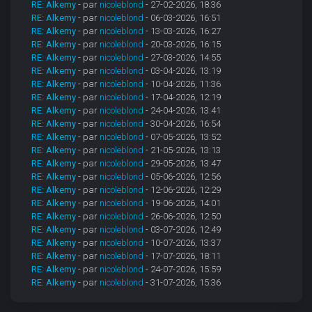
RE: Alkemy
- par
nicoleblond
- 27-02-2026, 18:36
RE: Alkemy
- par
nicoleblond
- 06-03-2026, 16:51
RE: Alkemy
- par
nicoleblond
- 13-03-2026, 16:27
RE: Alkemy
- par
nicoleblond
- 20-03-2026, 16:15
RE: Alkemy
- par
nicoleblond
- 27-03-2026, 14:55
RE: Alkemy
- par
nicoleblond
- 03-04-2026, 13:19
RE: Alkemy
- par
nicoleblond
- 10-04-2026, 11:36
RE: Alkemy
- par
nicoleblond
- 17-04-2026, 12:19
RE: Alkemy
- par
nicoleblond
- 24-04-2026, 13:41
RE: Alkemy
- par
nicoleblond
- 30-04-2026, 16:54
RE: Alkemy
- par
nicoleblond
- 07-05-2026, 13:52
RE: Alkemy
- par
nicoleblond
- 21-05-2026, 13:13
RE: Alkemy
- par
nicoleblond
- 29-05-2026, 13:47
RE: Alkemy
- par
nicoleblond
- 05-06-2026, 12:56
RE: Alkemy
- par
nicoleblond
- 12-06-2026, 12:29
RE: Alkemy
- par
nicoleblond
- 19-06-2026, 14:01
RE: Alkemy
- par
nicoleblond
- 26-06-2026, 12:50
RE: Alkemy
- par
nicoleblond
- 03-07-2026, 12:49
RE: Alkemy
- par
nicoleblond
- 10-07-2026, 13:37
RE: Alkemy
- par
nicoleblond
- 17-07-2026, 18:11
RE: Alkemy
- par
nicoleblond
- 24-07-2026, 15:59
RE: Alkemy
- par
nicoleblond
- 31-07-2026, 15:36