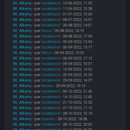
RE: Alkemy
- par
nicoleblond
- 10-06-2022, 11:55
RE: Alkemy
- par
nicoleblond
- 17-06-2022, 13:28
RE: Alkemy
- par
nicoleblond
- 01-07-2022, 13:00
RE: Alkemy
- par
nicoleblond
- 08-07-2022, 14:07
RE: Alkemy
- par
nicoleblond
- 26-08-2022, 14:31
RE: Alkemy
- par
Minus
- 26-08-2022, 16:10
RE: Alkemy
- par
nicoleblond
- 26-08-2022, 17:54
RE: Alkemy
- par
nicoleblond
- 03-09-2022, 12:54
RE: Alkemy
- par
nicoleblond
- 06-09-2022, 15:17
RE: Alkemy
- par
Minus
- 06-09-2022, 15:35
RE: Alkemy
- par
nicoleblond
- 06-09-2022, 17:12
RE: Alkemy
- par
nicoleblond
- 09-09-2022, 13:37
RE: Alkemy
- par
nicoleblond
- 15-09-2022, 14:52
RE: Alkemy
- par
nicoleblond
- 23-09-2022, 13:29
RE: Alkemy
- par
nicoleblond
- 29-09-2022, 14:27
RE: Alkemy
- par
tenaka
- 29-09-2022, 19:14
RE: Alkemy
- par
nicoleblond
- 06-10-2022, 21:43
RE: Alkemy
- par
nicoleblond
- 14-10-2022, 12:43
RE: Alkemy
- par
nicoleblond
- 21-10-2022, 13:20
RE: Alkemy
- par
nicoleblond
- 27-10-2022, 11:12
RE: Alkemy
- par
nicoleblond
- 28-10-2022, 13:19
RE: Alkemy
- par
boombo
- 28-10-2022, 18:28
RE: Alkemy
- par
nicoleblond
- 28-10-2022, 20:30
RE: Alkemy
- par
nicoleblond
- 11-11-2022, 16:03