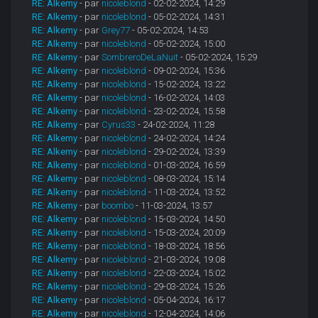
RE: Alkemy
- par
nicoleblond
- 02-02-2024, 14:29
RE: Alkemy
- par
nicoleblond
- 05-02-2024, 14:31
RE: Alkemy
- par
Grey77
- 05-02-2024, 14:53
RE: Alkemy
- par
nicoleblond
- 05-02-2024, 15:00
RE: Alkemy
- par
SombreroDeLaNuit
- 05-02-2024, 15:29
RE: Alkemy
- par
nicoleblond
- 09-02-2024, 15:36
RE: Alkemy
- par
nicoleblond
- 15-02-2024, 13:22
RE: Alkemy
- par
nicoleblond
- 16-02-2024, 14:03
RE: Alkemy
- par
nicoleblond
- 23-02-2024, 15:58
RE: Alkemy
- par
Cyrus33
- 24-02-2024, 11:28
RE: Alkemy
- par
nicoleblond
- 24-02-2024, 14:24
RE: Alkemy
- par
nicoleblond
- 29-02-2024, 13:39
RE: Alkemy
- par
nicoleblond
- 01-03-2024, 16:59
RE: Alkemy
- par
nicoleblond
- 08-03-2024, 15:14
RE: Alkemy
- par
nicoleblond
- 11-03-2024, 13:52
RE: Alkemy
- par
boombo
- 11-03-2024, 13:57
RE: Alkemy
- par
nicoleblond
- 15-03-2024, 14:50
RE: Alkemy
- par
nicoleblond
- 15-03-2024, 20:09
RE: Alkemy
- par
nicoleblond
- 18-03-2024, 18:56
RE: Alkemy
- par
nicoleblond
- 21-03-2024, 19:08
RE: Alkemy
- par
nicoleblond
- 22-03-2024, 15:02
RE: Alkemy
- par
nicoleblond
- 29-03-2024, 15:26
RE: Alkemy
- par
nicoleblond
- 05-04-2024, 16:17
RE: Alkemy
- par
nicoleblond
- 12-04-2024, 14:06