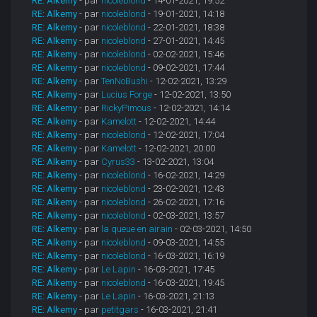
RE: Alkemy
- par
nicoleblond
- 14-01-2021, 19:52
RE: Alkemy
- par
nicoleblond
- 19-01-2021, 14:18
RE: Alkemy
- par
nicoleblond
- 22-01-2021, 18:38
RE: Alkemy
- par
nicoleblond
- 27-01-2021, 14:45
RE: Alkemy
- par
nicoleblond
- 02-02-2021, 15:46
RE: Alkemy
- par
nicoleblond
- 09-02-2021, 17:44
RE: Alkemy
- par
TenNoBushi
- 12-02-2021, 13:29
RE: Alkemy
- par
Lucius Forge
- 12-02-2021, 13:50
RE: Alkemy
- par
RickyPimous
- 12-02-2021, 14:14
RE: Alkemy
- par
Kamelott
- 12-02-2021, 14:44
RE: Alkemy
- par
nicoleblond
- 12-02-2021, 17:04
RE: Alkemy
- par
Kamelott
- 12-02-2021, 20:00
RE: Alkemy
- par
Cyrus33
- 13-02-2021, 13:04
RE: Alkemy
- par
nicoleblond
- 16-02-2021, 14:29
RE: Alkemy
- par
nicoleblond
- 23-02-2021, 12:43
RE: Alkemy
- par
nicoleblond
- 26-02-2021, 17:16
RE: Alkemy
- par
nicoleblond
- 02-03-2021, 13:57
RE: Alkemy
- par
la queue en airain
- 02-03-2021, 14:50
RE: Alkemy
- par
nicoleblond
- 09-03-2021, 14:55
RE: Alkemy
- par
nicoleblond
- 16-03-2021, 16:19
RE: Alkemy
- par
Le Lapin
- 16-03-2021, 17:45
RE: Alkemy
- par
nicoleblond
- 16-03-2021, 19:45
RE: Alkemy
- par
Le Lapin
- 16-03-2021, 21:13
RE: Alkemy
- par
petitgars
- 16-03-2021, 21:41