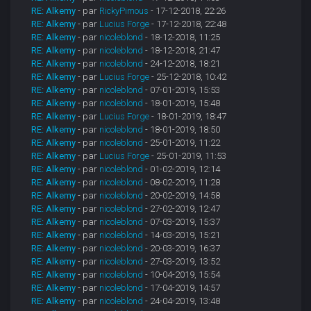
RE: Alkemy
- par
RickyPimous
- 17-12-2018, 22:26
RE: Alkemy
- par
Lucius Forge
- 17-12-2018, 22:48
RE: Alkemy
- par
nicoleblond
- 18-12-2018, 11:25
RE: Alkemy
- par
nicoleblond
- 18-12-2018, 21:47
RE: Alkemy
- par
nicoleblond
- 24-12-2018, 18:21
RE: Alkemy
- par
Lucius Forge
- 25-12-2018, 10:42
RE: Alkemy
- par
nicoleblond
- 07-01-2019, 15:53
RE: Alkemy
- par
nicoleblond
- 18-01-2019, 15:48
RE: Alkemy
- par
Lucius Forge
- 18-01-2019, 18:47
RE: Alkemy
- par
nicoleblond
- 18-01-2019, 18:50
RE: Alkemy
- par
nicoleblond
- 25-01-2019, 11:22
RE: Alkemy
- par
Lucius Forge
- 25-01-2019, 11:53
RE: Alkemy
- par
nicoleblond
- 01-02-2019, 12:14
RE: Alkemy
- par
nicoleblond
- 08-02-2019, 11:28
RE: Alkemy
- par
nicoleblond
- 20-02-2019, 14:58
RE: Alkemy
- par
nicoleblond
- 27-02-2019, 12:47
RE: Alkemy
- par
nicoleblond
- 07-03-2019, 15:37
RE: Alkemy
- par
nicoleblond
- 14-03-2019, 15:21
RE: Alkemy
- par
nicoleblond
- 20-03-2019, 16:37
RE: Alkemy
- par
nicoleblond
- 27-03-2019, 13:52
RE: Alkemy
- par
nicoleblond
- 10-04-2019, 15:54
RE: Alkemy
- par
nicoleblond
- 17-04-2019, 14:57
RE: Alkemy
- par
nicoleblond
- 24-04-2019, 13:48