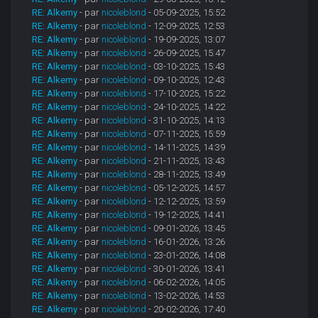
RE: Alkemy
- par
nicoleblond
- 05-09-2025, 15:52
RE: Alkemy
- par
nicoleblond
- 12-09-2025, 12:53
RE: Alkemy
- par
nicoleblond
- 19-09-2025, 13:07
RE: Alkemy
- par
nicoleblond
- 26-09-2025, 15:47
RE: Alkemy
- par
nicoleblond
- 03-10-2025, 15:43
RE: Alkemy
- par
nicoleblond
- 09-10-2025, 12:43
RE: Alkemy
- par
nicoleblond
- 17-10-2025, 15:22
RE: Alkemy
- par
nicoleblond
- 24-10-2025, 14:22
RE: Alkemy
- par
nicoleblond
- 31-10-2025, 14:13
RE: Alkemy
- par
nicoleblond
- 07-11-2025, 15:59
RE: Alkemy
- par
nicoleblond
- 14-11-2025, 14:39
RE: Alkemy
- par
nicoleblond
- 21-11-2025, 13:43
RE: Alkemy
- par
nicoleblond
- 28-11-2025, 13:49
RE: Alkemy
- par
nicoleblond
- 05-12-2025, 14:57
RE: Alkemy
- par
nicoleblond
- 12-12-2025, 13:59
RE: Alkemy
- par
nicoleblond
- 19-12-2025, 14:41
RE: Alkemy
- par
nicoleblond
- 09-01-2026, 13:45
RE: Alkemy
- par
nicoleblond
- 16-01-2026, 13:26
RE: Alkemy
- par
nicoleblond
- 23-01-2026, 14:08
RE: Alkemy
- par
nicoleblond
- 30-01-2026, 13:41
RE: Alkemy
- par
nicoleblond
- 06-02-2026, 14:05
RE: Alkemy
- par
nicoleblond
- 13-02-2026, 14:53
RE: Alkemy
- par
nicoleblond
- 20-02-2026, 17:40