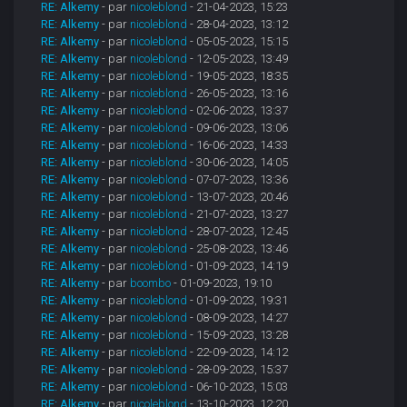
RE: Alkemy
- par
nicoleblond
- 21-04-2023, 15:23
RE: Alkemy
- par
nicoleblond
- 28-04-2023, 13:12
RE: Alkemy
- par
nicoleblond
- 05-05-2023, 15:15
RE: Alkemy
- par
nicoleblond
- 12-05-2023, 13:49
RE: Alkemy
- par
nicoleblond
- 19-05-2023, 18:35
RE: Alkemy
- par
nicoleblond
- 26-05-2023, 13:16
RE: Alkemy
- par
nicoleblond
- 02-06-2023, 13:37
RE: Alkemy
- par
nicoleblond
- 09-06-2023, 13:06
RE: Alkemy
- par
nicoleblond
- 16-06-2023, 14:33
RE: Alkemy
- par
nicoleblond
- 30-06-2023, 14:05
RE: Alkemy
- par
nicoleblond
- 07-07-2023, 13:36
RE: Alkemy
- par
nicoleblond
- 13-07-2023, 20:46
RE: Alkemy
- par
nicoleblond
- 21-07-2023, 13:27
RE: Alkemy
- par
nicoleblond
- 28-07-2023, 12:45
RE: Alkemy
- par
nicoleblond
- 25-08-2023, 13:46
RE: Alkemy
- par
nicoleblond
- 01-09-2023, 14:19
RE: Alkemy
- par
boombo
- 01-09-2023, 19:10
RE: Alkemy
- par
nicoleblond
- 01-09-2023, 19:31
RE: Alkemy
- par
nicoleblond
- 08-09-2023, 14:27
RE: Alkemy
- par
nicoleblond
- 15-09-2023, 13:28
RE: Alkemy
- par
nicoleblond
- 22-09-2023, 14:12
RE: Alkemy
- par
nicoleblond
- 28-09-2023, 15:37
RE: Alkemy
- par
nicoleblond
- 06-10-2023, 15:03
RE: Alkemy
- par
nicoleblond
- 13-10-2023, 12:20