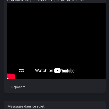
Et la vidéo compte-rendu de l'open de l'air à Cholet
Répondre
Messages dans ce sujet