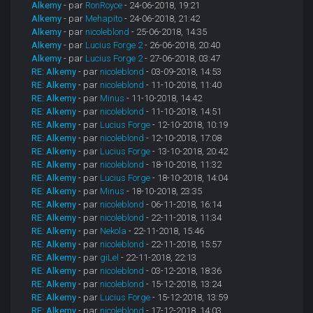
Alkemy
- par
RonRoyce
- 24-06-2018, 19:21
Alkemy
- par
Mehapito
- 24-06-2018, 21:42
Alkemy
- par
nicoleblond
- 25-06-2018, 14:35
Alkemy
- par
Lucius Forge 2
- 26-06-2018, 20:40
Alkemy
- par
Lucius Forge 2
- 27-06-2018, 03:47
RE: Alkemy
- par
nicoleblond
- 03-09-2018, 14:53
RE: Alkemy
- par
nicoleblond
- 11-10-2018, 11:40
RE: Alkemy
- par
Minus
- 11-10-2018, 14:42
RE: Alkemy
- par
nicoleblond
- 11-10-2018, 14:51
RE: Alkemy
- par
Lucius Forge
- 12-10-2018, 10:19
RE: Alkemy
- par
nicoleblond
- 12-10-2018, 17:08
RE: Alkemy
- par
Lucius Forge
- 13-10-2018, 20:42
RE: Alkemy
- par
nicoleblond
- 18-10-2018, 11:32
RE: Alkemy
- par
Lucius Forge
- 18-10-2018, 14:04
RE: Alkemy
- par
Minus
- 18-10-2018, 23:35
RE: Alkemy
- par
nicoleblond
- 06-11-2018, 16:14
RE: Alkemy
- par
nicoleblond
- 22-11-2018, 11:34
RE: Alkemy
- par
Nekola
- 22-11-2018, 15:46
RE: Alkemy
- par
nicoleblond
- 22-11-2018, 15:57
RE: Alkemy
- par
giLel
- 22-11-2018, 22:13
RE: Alkemy
- par
nicoleblond
- 03-12-2018, 18:36
RE: Alkemy
- par
nicoleblond
- 15-12-2018, 13:24
RE: Alkemy
- par
Lucius Forge
- 15-12-2018, 13:59
RE: Alkemy
- par
nicoleblond
- 17-12-2018, 14:03