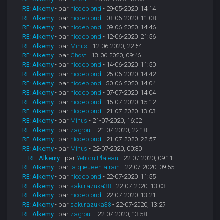
RE: Alkemy
- par
nicoleblond
- 29-05-2020, 14:14
RE: Alkemy
- par
nicoleblond
- 03-06-2020, 11:08
RE: Alkemy
- par
nicoleblond
- 09-06-2020, 14:46
RE: Alkemy
- par
nicoleblond
- 12-06-2020, 21:56
RE: Alkemy
- par
Minus
- 12-06-2020, 22:54
RE: Alkemy
- par
Ghost
- 13-06-2020, 09:46
RE: Alkemy
- par
nicoleblond
- 14-06-2020, 11:50
RE: Alkemy
- par
nicoleblond
- 25-06-2020, 14:42
RE: Alkemy
- par
nicoleblond
- 30-06-2020, 14:04
RE: Alkemy
- par
nicoleblond
- 07-07-2020, 14:04
RE: Alkemy
- par
nicoleblond
- 15-07-2020, 15:12
RE: Alkemy
- par
nicoleblond
- 21-07-2020, 13:03
RE: Alkemy
- par
Minus
- 21-07-2020, 16:02
RE: Alkemy
- par
zagrout
- 21-07-2020, 22:18
RE: Alkemy
- par
nicoleblond
- 21-07-2020, 22:57
RE: Alkemy
- par
Minus
- 22-07-2020, 00:30
RE: Alkemy
- par
Yéti du Plateau
- 22-07-2020, 09:11
RE: Alkemy
- par
la queue en airain
- 22-07-2020, 09:55
RE: Alkemy
- par
nicoleblond
- 22-07-2020, 11:55
RE: Alkemy
- par
sakurazuka38
- 22-07-2020, 13:03
RE: Alkemy
- par
nicoleblond
- 22-07-2020, 13:21
RE: Alkemy
- par
sakurazuka38
- 22-07-2020, 13:27
RE: Alkemy
- par
zagrout
- 22-07-2020, 13:58