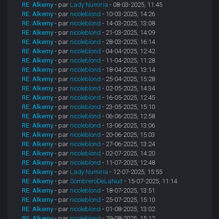
RE: Alkemy
- par
Lady Numiria
- 08-03-2025, 11:45
RE: Alkemy
- par
nicoleblond
- 10-03-2025, 14:26
RE: Alkemy
- par
nicoleblond
- 14-03-2025, 13:08
RE: Alkemy
- par
nicoleblond
- 21-03-2025, 14:09
RE: Alkemy
- par
nicoleblond
- 28-03-2025, 16:14
RE: Alkemy
- par
nicoleblond
- 04-04-2025, 12:42
RE: Alkemy
- par
nicoleblond
- 11-04-2025, 11:28
RE: Alkemy
- par
nicoleblond
- 18-04-2025, 13:14
RE: Alkemy
- par
nicoleblond
- 25-04-2025, 15:28
RE: Alkemy
- par
nicoleblond
- 02-05-2025, 14:34
RE: Alkemy
- par
nicoleblond
- 16-05-2025, 12:45
RE: Alkemy
- par
nicoleblond
- 23-05-2025, 15:10
RE: Alkemy
- par
nicoleblond
- 06-06-2025, 12:58
RE: Alkemy
- par
nicoleblond
- 13-06-2025, 13:06
RE: Alkemy
- par
nicoleblond
- 20-06-2025, 15:03
RE: Alkemy
- par
nicoleblond
- 27-06-2025, 13:24
RE: Alkemy
- par
nicoleblond
- 02-07-2025, 14:20
RE: Alkemy
- par
nicoleblond
- 11-07-2025, 12:48
RE: Alkemy
- par
Lady Numiria
- 12-07-2025, 15:55
RE: Alkemy
- par
SombreroDeLaNuit
- 15-07-2025, 11:14
RE: Alkemy
- par
nicoleblond
- 18-07-2025, 13:51
RE: Alkemy
- par
nicoleblond
- 25-07-2025, 15:10
RE: Alkemy
- par
nicoleblond
- 01-08-2025, 13:02
RE: Alkemy
- par
nicoleblond
- 29-08-2025, 15:12