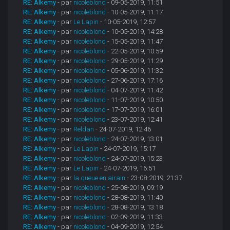
RE: Alkemy
- par
nicoleblond
- 09-05-2019, 11:51
RE: Alkemy
- par
nicoleblond
- 10-05-2019, 11:17
RE: Alkemy
- par
Le Lapin
- 10-05-2019, 12:57
RE: Alkemy
- par
nicoleblond
- 10-05-2019, 14:28
RE: Alkemy
- par
nicoleblond
- 15-05-2019, 11:47
RE: Alkemy
- par
nicoleblond
- 22-05-2019, 10:59
RE: Alkemy
- par
nicoleblond
- 29-05-2019, 11:29
RE: Alkemy
- par
nicoleblond
- 05-06-2019, 11:32
RE: Alkemy
- par
nicoleblond
- 27-06-2019, 17:16
RE: Alkemy
- par
nicoleblond
- 04-07-2019, 11:42
RE: Alkemy
- par
nicoleblond
- 11-07-2019, 10:50
RE: Alkemy
- par
nicoleblond
- 17-07-2019, 16:01
RE: Alkemy
- par
nicoleblond
- 23-07-2019, 12:41
RE: Alkemy
- par
Reldan
- 24-07-2019, 12:46
RE: Alkemy
- par
nicoleblond
- 24-07-2019, 13:01
RE: Alkemy
- par
Le Lapin
- 24-07-2019, 15:17
RE: Alkemy
- par
nicoleblond
- 24-07-2019, 15:23
RE: Alkemy
- par
Le Lapin
- 24-07-2019, 16:51
RE: Alkemy
- par
la queue en airain
- 23-08-2019, 21:37
RE: Alkemy
- par
nicoleblond
- 25-08-2019, 09:19
RE: Alkemy
- par
nicoleblond
- 28-08-2019, 11:40
RE: Alkemy
- par
nicoleblond
- 28-08-2019, 13:18
RE: Alkemy
- par
nicoleblond
- 02-09-2019, 11:33
RE: Alkemy
- par
nicoleblond
- 04-09-2019, 12:54