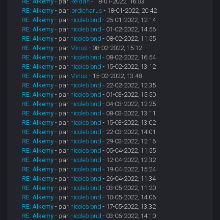
RE: Alkemy
- par
Reldan
- 18-01-2022, 16:03
RE: Alkemy
- par
lordicharus
- 18-01-2022, 20:42
RE: Alkemy
- par
nicoleblond
- 25-01-2022, 12:14
RE: Alkemy
- par
nicoleblond
- 01-02-2022, 14:56
RE: Alkemy
- par
nicoleblond
- 08-02-2022, 11:55
RE: Alkemy
- par
Minus
- 08-02-2022, 15:12
RE: Alkemy
- par
nicoleblond
- 08-02-2022, 16:54
RE: Alkemy
- par
nicoleblond
- 15-02-2022, 13:12
RE: Alkemy
- par
Minus
- 15-02-2022, 13:48
RE: Alkemy
- par
nicoleblond
- 22-02-2022, 12:35
RE: Alkemy
- par
nicoleblond
- 01-03-2022, 15:50
RE: Alkemy
- par
nicoleblond
- 04-03-2022, 12:25
RE: Alkemy
- par
nicoleblond
- 08-03-2022, 13:11
RE: Alkemy
- par
nicoleblond
- 15-03-2022, 13:02
RE: Alkemy
- par
nicoleblond
- 22-03-2022, 14:01
RE: Alkemy
- par
nicoleblond
- 29-03-2022, 12:16
RE: Alkemy
- par
nicoleblond
- 05-04-2022, 11:55
RE: Alkemy
- par
nicoleblond
- 12-04-2022, 12:32
RE: Alkemy
- par
nicoleblond
- 19-04-2022, 15:24
RE: Alkemy
- par
nicoleblond
- 26-04-2022, 11:34
RE: Alkemy
- par
nicoleblond
- 03-05-2022, 11:20
RE: Alkemy
- par
nicoleblond
- 10-05-2022, 14:06
RE: Alkemy
- par
nicoleblond
- 17-05-2022, 13:32
RE: Alkemy
- par
nicoleblond
- 03-06-2022, 14:10