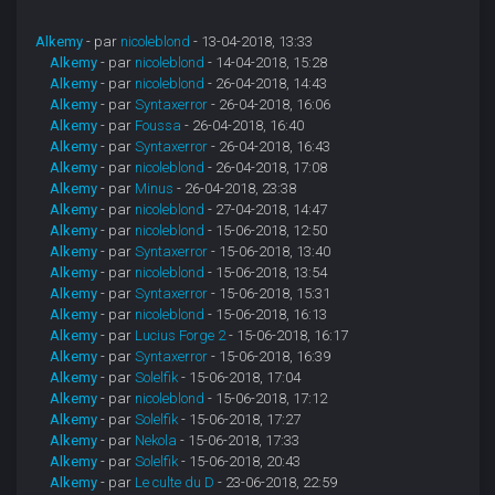
Alkemy
- par
nicoleblond
- 13-04-2018, 13:33
Alkemy
- par
nicoleblond
- 14-04-2018, 15:28
Alkemy
- par
nicoleblond
- 26-04-2018, 14:43
Alkemy
- par
Syntaxerror
- 26-04-2018, 16:06
Alkemy
- par
Foussa
- 26-04-2018, 16:40
Alkemy
- par
Syntaxerror
- 26-04-2018, 16:43
Alkemy
- par
nicoleblond
- 26-04-2018, 17:08
Alkemy
- par
Minus
- 26-04-2018, 23:38
Alkemy
- par
nicoleblond
- 27-04-2018, 14:47
Alkemy
- par
nicoleblond
- 15-06-2018, 12:50
Alkemy
- par
Syntaxerror
- 15-06-2018, 13:40
Alkemy
- par
nicoleblond
- 15-06-2018, 13:54
Alkemy
- par
Syntaxerror
- 15-06-2018, 15:31
Alkemy
- par
nicoleblond
- 15-06-2018, 16:13
Alkemy
- par
Lucius Forge 2
- 15-06-2018, 16:17
Alkemy
- par
Syntaxerror
- 15-06-2018, 16:39
Alkemy
- par
Solelfik
- 15-06-2018, 17:04
Alkemy
- par
nicoleblond
- 15-06-2018, 17:12
Alkemy
- par
Solelfik
- 15-06-2018, 17:27
Alkemy
- par
Nekola
- 15-06-2018, 17:33
Alkemy
- par
Solelfik
- 15-06-2018, 20:43
Alkemy
- par
Le culte du D
- 23-06-2018, 22:59