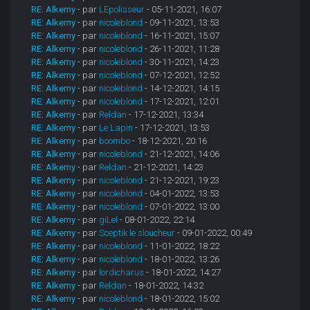
RE: Alkemy
- par
LEpolisseur
- 05-11-2021, 16:07
RE: Alkemy
- par
nicoleblond
- 09-11-2021, 13:53
RE: Alkemy
- par
nicoleblond
- 16-11-2021, 15:07
RE: Alkemy
- par
nicoleblond
- 26-11-2021, 11:28
RE: Alkemy
- par
nicoleblond
- 30-11-2021, 14:23
RE: Alkemy
- par
nicoleblond
- 07-12-2021, 12:52
RE: Alkemy
- par
nicoleblond
- 14-12-2021, 14:15
RE: Alkemy
- par
nicoleblond
- 17-12-2021, 12:01
RE: Alkemy
- par
Reldan
- 17-12-2021, 13:34
RE: Alkemy
- par
Le Lapin
- 17-12-2021, 13:53
RE: Alkemy
- par
boombo
- 18-12-2021, 20:16
RE: Alkemy
- par
nicoleblond
- 21-12-2021, 14:06
RE: Alkemy
- par
Reldan
- 21-12-2021, 14:23
RE: Alkemy
- par
nicoleblond
- 21-12-2021, 19:23
RE: Alkemy
- par
nicoleblond
- 04-01-2022, 13:53
RE: Alkemy
- par
nicoleblond
- 07-01-2022, 13:00
RE: Alkemy
- par
giLel
- 08-01-2022, 22:14
RE: Alkemy
- par
Sceptik le sloucheur
- 09-01-2022, 00:49
RE: Alkemy
- par
nicoleblond
- 11-01-2022, 18:22
RE: Alkemy
- par
nicoleblond
- 18-01-2022, 13:26
RE: Alkemy
- par
lordicharus
- 18-01-2022, 14:27
RE: Alkemy
- par
Reldan
- 18-01-2022, 14:32
RE: Alkemy
- par
nicoleblond
- 18-01-2022, 15:02