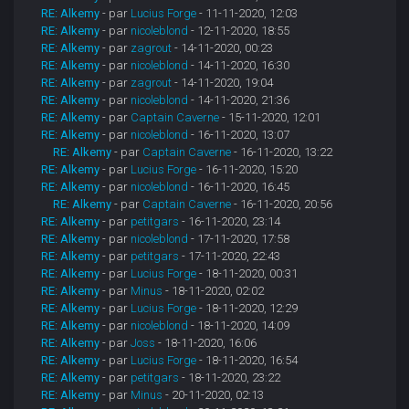
RE: Alkemy
- par
Lucius Forge
- 11-11-2020, 12:03
RE: Alkemy
- par
nicoleblond
- 12-11-2020, 18:55
RE: Alkemy
- par
zagrout
- 14-11-2020, 00:23
RE: Alkemy
- par
nicoleblond
- 14-11-2020, 16:30
RE: Alkemy
- par
zagrout
- 14-11-2020, 19:04
RE: Alkemy
- par
nicoleblond
- 14-11-2020, 21:36
RE: Alkemy
- par
Captain Caverne
- 15-11-2020, 12:01
RE: Alkemy
- par
nicoleblond
- 16-11-2020, 13:07
RE: Alkemy
- par
Captain Caverne
- 16-11-2020, 13:22
RE: Alkemy
- par
Lucius Forge
- 16-11-2020, 15:20
RE: Alkemy
- par
nicoleblond
- 16-11-2020, 16:45
RE: Alkemy
- par
Captain Caverne
- 16-11-2020, 20:56
RE: Alkemy
- par
petitgars
- 16-11-2020, 23:14
RE: Alkemy
- par
nicoleblond
- 17-11-2020, 17:58
RE: Alkemy
- par
petitgars
- 17-11-2020, 22:43
RE: Alkemy
- par
Lucius Forge
- 18-11-2020, 00:31
RE: Alkemy
- par
Minus
- 18-11-2020, 02:02
RE: Alkemy
- par
Lucius Forge
- 18-11-2020, 12:29
RE: Alkemy
- par
nicoleblond
- 18-11-2020, 14:09
RE: Alkemy
- par
Joss
- 18-11-2020, 16:06
RE: Alkemy
- par
Lucius Forge
- 18-11-2020, 16:54
RE: Alkemy
- par
petitgars
- 18-11-2020, 23:22
RE: Alkemy
- par
Minus
- 20-11-2020, 02:13