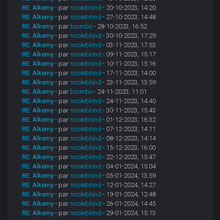
RE: Alkemy
- par
nicoleblond
- 20-10-2023, 14:20
RE: Alkemy
- par
nicoleblond
- 27-10-2023, 14:48
RE: Alkemy
- par
boombo
- 28-10-2023, 16:52
RE: Alkemy
- par
nicoleblond
- 30-10-2023, 17:29
RE: Alkemy
- par
nicoleblond
- 03-11-2023, 17:53
RE: Alkemy
- par
nicoleblond
- 09-11-2023, 15:17
RE: Alkemy
- par
nicoleblond
- 10-11-2023, 15:16
RE: Alkemy
- par
nicoleblond
- 17-11-2023, 14:00
RE: Alkemy
- par
nicoleblond
- 23-11-2023, 13:59
RE: Alkemy
- par
boombo
- 24-11-2023, 11:01
RE: Alkemy
- par
nicoleblond
- 24-11-2023, 14:40
RE: Alkemy
- par
nicoleblond
- 30-11-2023, 15:43
RE: Alkemy
- par
nicoleblond
- 01-12-2023, 16:32
RE: Alkemy
- par
nicoleblond
- 07-12-2023, 14:11
RE: Alkemy
- par
nicoleblond
- 08-12-2023, 14:14
RE: Alkemy
- par
nicoleblond
- 15-12-2023, 16:00
RE: Alkemy
- par
nicoleblond
- 22-12-2023, 15:47
RE: Alkemy
- par
nicoleblond
- 04-01-2024, 15:04
RE: Alkemy
- par
nicoleblond
- 05-01-2024, 13:59
RE: Alkemy
- par
nicoleblond
- 12-01-2024, 14:27
RE: Alkemy
- par
nicoleblond
- 19-01-2024, 12:48
RE: Alkemy
- par
nicoleblond
- 26-01-2024, 14:45
RE: Alkemy
- par
nicoleblond
- 29-01-2024, 15:13