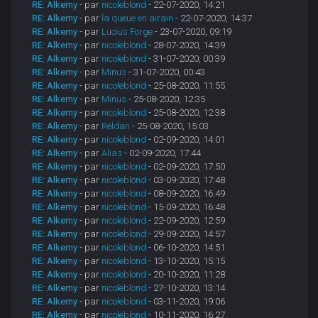
RE: Alkemy
- par
nicoleblond
- 22-07-2020, 14:21
RE: Alkemy
- par
la queue en airain
- 22-07-2020, 14:37
RE: Alkemy
- par
Lucius Forge
- 23-07-2020, 09:19
RE: Alkemy
- par
nicoleblond
- 28-07-2020, 14:39
RE: Alkemy
- par
nicoleblond
- 31-07-2020, 00:39
RE: Alkemy
- par
Minus
- 31-07-2020, 00:43
RE: Alkemy
- par
nicoleblond
- 25-08-2020, 11:55
RE: Alkemy
- par
Minus
- 25-08-2020, 12:35
RE: Alkemy
- par
nicoleblond
- 25-08-2020, 12:38
RE: Alkemy
- par
Reldan
- 25-08-2020, 15:03
RE: Alkemy
- par
nicoleblond
- 02-09-2020, 14:01
RE: Alkemy
- par
Alias
- 02-09-2020, 17:44
RE: Alkemy
- par
nicoleblond
- 02-09-2020, 17:50
RE: Alkemy
- par
nicoleblond
- 03-09-2020, 17:48
RE: Alkemy
- par
nicoleblond
- 08-09-2020, 16:49
RE: Alkemy
- par
nicoleblond
- 15-09-2020, 16:48
RE: Alkemy
- par
nicoleblond
- 22-09-2020, 12:59
RE: Alkemy
- par
nicoleblond
- 29-09-2020, 14:57
RE: Alkemy
- par
nicoleblond
- 06-10-2020, 14:51
RE: Alkemy
- par
nicoleblond
- 13-10-2020, 15:15
RE: Alkemy
- par
nicoleblond
- 20-10-2020, 11:28
RE: Alkemy
- par
nicoleblond
- 27-10-2020, 13:14
RE: Alkemy
- par
nicoleblond
- 03-11-2020, 19:06
RE: Alkemy
- par
nicoleblond
- 10-11-2020, 16:27