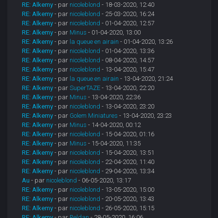
RE: Alkemy
- par
nicoleblond
- 18-03-2020, 12:40
RE: Alkemy
- par
nicoleblond
- 25-03-2020, 16:24
RE: Alkemy
- par
nicoleblond
- 01-04-2020, 12:57
RE: Alkemy
- par
Minus
- 01-04-2020, 13:00
RE: Alkemy
- par
la queue en airain
- 01-04-2020, 13:26
RE: Alkemy
- par
nicoleblond
- 01-04-2020, 13:36
RE: Alkemy
- par
nicoleblond
- 08-04-2020, 14:57
RE: Alkemy
- par
nicoleblond
- 13-04-2020, 15:47
RE: Alkemy
- par
la queue en airain
- 13-04-2020, 21:24
RE: Alkemy
- par
SuperTAZE
- 13-04-2020, 22:20
RE: Alkemy
- par
Minus
- 13-04-2020, 22:36
RE: Alkemy
- par
nicoleblond
- 13-04-2020, 23:20
RE: Alkemy
- par
Golem Miniatures
- 13-04-2020, 23:23
RE: Alkemy
- par
Minus
- 14-04-2020, 00:12
RE: Alkemy
- par
nicoleblond
- 15-04-2020, 01:16
RE: Alkemy
- par
Minus
- 15-04-2020, 11:35
RE: Alkemy
- par
nicoleblond
- 15-04-2020, 13:51
RE: Alkemy
- par
nicoleblond
- 22-04-2020, 11:40
RE: Alkemy
- par
nicoleblond
- 29-04-2020, 13:34
Au
- par
nicoleblond
- 06-05-2020, 13:17
RE: Alkemy
- par
nicoleblond
- 13-05-2020, 15:00
RE: Alkemy
- par
nicoleblond
- 20-05-2020, 13:43
RE: Alkemy
- par
nicoleblond
- 26-05-2020, 15:15
RE: Alkemy
- par
Reldan
- 28-05-2020, 16:06