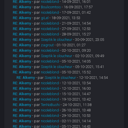
RE: Alkemy
- par
nicoleblond
- 14-09-2021, 16:01
RE: Alkemy
- par
Boulicomtois
- 16-09-2021, 17:57
RE: Alkemy
- par
nicoleblond
- 17-09-2021, 01:42
RE: Alkemy
- par
giLel
- 18-09-2021, 13:53
RE: Alkemy
- par
nicoleblond
- 21-09-2021, 14:54
RE: Alkemy
- par
nicoleblond
- 27-09-2021, 12:53
RE: Alkemy
- par
nicoleblond
- 28-09-2021, 15:27
RE: Alkemy
- par
Sceptik le sloucheur
- 30-09-2021, 23:05
RE: Alkemy
- par
zagrout
- 01-10-2021, 01:27
RE: Alkemy
- par
nicoleblond
- 02-10-2021, 09:20
RE: Alkemy
- par
Sceptik le sloucheur
- 02-10-2021, 09:49
RE: Alkemy
- par
nicoleblond
- 05-10-2021, 14:05
RE: Alkemy
- par
Sceptik le sloucheur
- 05-10-2021, 15:41
RE: Alkemy
- par
nicoleblond
- 05-10-2021, 15:52
RE: Alkemy
- par
Sceptik le sloucheur
- 12-10-2021, 14:54
RE: Alkemy
- par
nicoleblond
- 12-10-2021, 13:54
RE: Alkemy
- par
nicoleblond
- 12-10-2021, 16:00
RE: Alkemy
- par
nicoleblond
- 15-10-2021, 14:47
RE: Alkemy
- par
nicoleblond
- 19-10-2021, 13:42
RE: Alkemy
- par
TenNoBushi
- 24-10-2021, 11:38
RE: Alkemy
- par
nicoleblond
- 26-10-2021, 13:48
RE: Alkemy
- par
nicoleblond
- 29-10-2021, 10:53
RE: Alkemy
- par
nicoleblond
- 02-11-2021, 14:14
RE: Alkemy
- par
nicoleblond
- 05-11-2021, 14:43