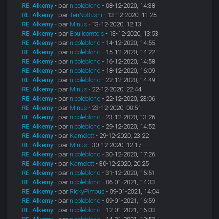
RE: Alkemy
- par
nicoleblond
- 08-12-2020, 14:38
RE: Alkemy
- par
TenNoBushi
- 13-12-2020, 11:25
RE: Alkemy
- par
Minus
- 13-12-2020, 12:13
RE: Alkemy
- par
Boulicomtois
- 13-12-2020, 13:53
RE: Alkemy
- par
nicoleblond
- 14-12-2020, 14:55
RE: Alkemy
- par
nicoleblond
- 15-12-2020, 14:22
RE: Alkemy
- par
nicoleblond
- 16-12-2020, 14:58
RE: Alkemy
- par
nicoleblond
- 18-12-2020, 16:09
RE: Alkemy
- par
nicoleblond
- 22-12-2020, 14:49
RE: Alkemy
- par
Minus
- 22-12-2020, 22:44
RE: Alkemy
- par
nicoleblond
- 22-12-2020, 23:06
RE: Alkemy
- par
Minus
- 23-12-2020, 00:51
RE: Alkemy
- par
nicoleblond
- 23-12-2020, 13:26
RE: Alkemy
- par
nicoleblond
- 29-12-2020, 14:52
RE: Alkemy
- par
Kamelott
- 29-12-2020, 23:22
RE: Alkemy
- par
Minus
- 30-12-2020, 12:17
RE: Alkemy
- par
nicoleblond
- 30-12-2020, 17:26
RE: Alkemy
- par
Kamelott
- 30-12-2020, 20:25
RE: Alkemy
- par
nicoleblond
- 31-12-2020, 15:51
RE: Alkemy
- par
nicoleblond
- 06-01-2021, 14:33
RE: Alkemy
- par
RickyPimous
- 09-01-2021, 14:04
RE: Alkemy
- par
nicoleblond
- 09-01-2021, 16:59
RE: Alkemy
- par
nicoleblond
- 12-01-2021, 16:03