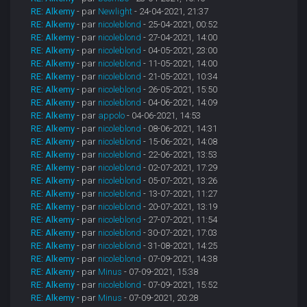
RE: Alkemy
- par
Newlight
- 24-04-2021, 21:37
RE: Alkemy
- par
nicoleblond
- 25-04-2021, 00:52
RE: Alkemy
- par
nicoleblond
- 27-04-2021, 14:00
RE: Alkemy
- par
nicoleblond
- 04-05-2021, 23:00
RE: Alkemy
- par
nicoleblond
- 11-05-2021, 14:00
RE: Alkemy
- par
nicoleblond
- 21-05-2021, 10:34
RE: Alkemy
- par
nicoleblond
- 26-05-2021, 15:50
RE: Alkemy
- par
nicoleblond
- 04-06-2021, 14:09
RE: Alkemy
- par
appolo
- 04-06-2021, 14:53
RE: Alkemy
- par
nicoleblond
- 08-06-2021, 14:31
RE: Alkemy
- par
nicoleblond
- 15-06-2021, 14:08
RE: Alkemy
- par
nicoleblond
- 22-06-2021, 13:53
RE: Alkemy
- par
nicoleblond
- 02-07-2021, 17:29
RE: Alkemy
- par
nicoleblond
- 05-07-2021, 13:26
RE: Alkemy
- par
nicoleblond
- 13-07-2021, 11:27
RE: Alkemy
- par
nicoleblond
- 20-07-2021, 13:19
RE: Alkemy
- par
nicoleblond
- 27-07-2021, 11:54
RE: Alkemy
- par
nicoleblond
- 30-07-2021, 17:03
RE: Alkemy
- par
nicoleblond
- 31-08-2021, 14:25
RE: Alkemy
- par
nicoleblond
- 07-09-2021, 14:38
RE: Alkemy
- par
Minus
- 07-09-2021, 15:38
RE: Alkemy
- par
nicoleblond
- 07-09-2021, 15:52
RE: Alkemy
- par
Minus
- 07-09-2021, 20:28