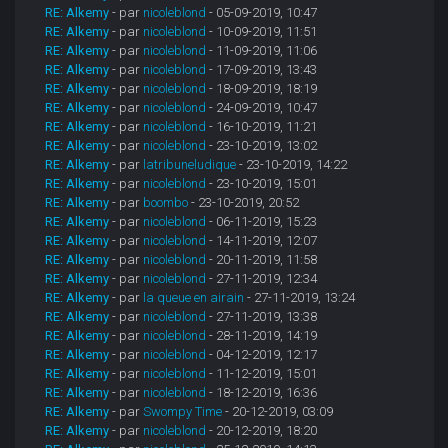
RE: Alkemy
- par
nicoleblond
- 05-09-2019, 10:47
RE: Alkemy
- par
nicoleblond
- 10-09-2019, 11:51
RE: Alkemy
- par
nicoleblond
- 11-09-2019, 11:06
RE: Alkemy
- par
nicoleblond
- 17-09-2019, 13:43
RE: Alkemy
- par
nicoleblond
- 18-09-2019, 18:19
RE: Alkemy
- par
nicoleblond
- 24-09-2019, 10:47
RE: Alkemy
- par
nicoleblond
- 16-10-2019, 11:21
RE: Alkemy
- par
nicoleblond
- 23-10-2019, 13:02
RE: Alkemy
- par
latribuneludique
- 23-10-2019, 14:22
RE: Alkemy
- par
nicoleblond
- 23-10-2019, 15:01
RE: Alkemy
- par
boombo
- 23-10-2019, 20:52
RE: Alkemy
- par
nicoleblond
- 06-11-2019, 15:23
RE: Alkemy
- par
nicoleblond
- 14-11-2019, 12:07
RE: Alkemy
- par
nicoleblond
- 20-11-2019, 11:58
RE: Alkemy
- par
nicoleblond
- 27-11-2019, 12:34
RE: Alkemy
- par
la queue en airain
- 27-11-2019, 13:24
RE: Alkemy
- par
nicoleblond
- 27-11-2019, 13:38
RE: Alkemy
- par
nicoleblond
- 28-11-2019, 14:19
RE: Alkemy
- par
nicoleblond
- 04-12-2019, 12:17
RE: Alkemy
- par
nicoleblond
- 11-12-2019, 15:01
RE: Alkemy
- par
nicoleblond
- 18-12-2019, 16:36
RE: Alkemy
- par
Swompy Time
- 20-12-2019, 03:09
RE: Alkemy
- par
nicoleblond
- 20-12-2019, 18:20