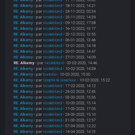
RE: Alkemy
- par
nicoleblond
- 18-11-2022, 14:21
RE: Alkemy
- par
nicoleblond
- 24-11-2022, 02:34
RE: Alkemy
- par
nicoleblond
- 25-11-2022, 14:39
RE: Alkemy
- par
nicoleblond
- 09-12-2022, 17:38
RE: Alkemy
- par
nicoleblond
- 16-12-2022, 13:17
RE: Alkemy
- par
nicoleblond
- 23-12-2022, 13:55
RE: Alkemy
- par
nicoleblond
- 06-01-2023, 13:46
RE: Alkemy
- par
nicoleblond
- 13-01-2023, 14:18
RE: Alkemy
- par
nicoleblond
- 20-01-2023, 14:47
RE: Alkemy
- par
nicoleblond
- 27-01-2023, 14:09
RE: Alkemy
- par
nicoleblond
- 03-02-2023, 14:46
RE: Alkemy
- par
nicoleblond
- 10-02-2023, 14:38
RE: Alkemy
- par
boombo
- 10-02-2023, 15:00
RE: Alkemy
- par
Sceptik le sloucheur
- 10-02-2023, 15:22
RE: Alkemy
- par
nicoleblond
- 17-02-2023, 14:12
RE: Alkemy
- par
nicoleblond
- 24-02-2023, 12:43
RE: Alkemy
- par
nicoleblond
- 03-03-2023, 15:36
RE: Alkemy
- par
nicoleblond
- 10-03-2023, 15:14
RE: Alkemy
- par
nicoleblond
- 17-03-2023, 17:05
RE: Alkemy
- par
nicoleblond
- 24-03-2023, 15:10
RE: Alkemy
- par
nicoleblond
- 31-03-2023, 12:57
RE: Alkemy
- par
nicoleblond
- 07-04-2023, 12:22
RE: Alkemy
- par
nicoleblond
- 14-04-2023, 14:13