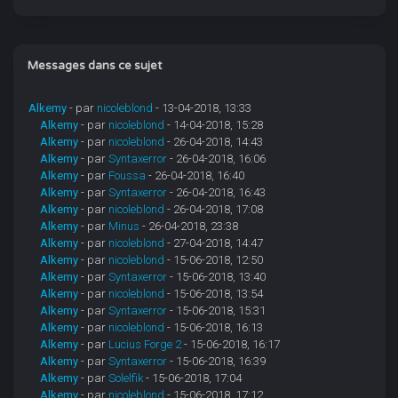
Messages dans ce sujet
Alkemy
- par
nicoleblond
- 13-04-2018, 13:33
Alkemy
- par
nicoleblond
- 14-04-2018, 15:28
Alkemy
- par
nicoleblond
- 26-04-2018, 14:43
Alkemy
- par
Syntaxerror
- 26-04-2018, 16:06
Alkemy
- par
Foussa
- 26-04-2018, 16:40
Alkemy
- par
Syntaxerror
- 26-04-2018, 16:43
Alkemy
- par
nicoleblond
- 26-04-2018, 17:08
Alkemy
- par
Minus
- 26-04-2018, 23:38
Alkemy
- par
nicoleblond
- 27-04-2018, 14:47
Alkemy
- par
nicoleblond
- 15-06-2018, 12:50
Alkemy
- par
Syntaxerror
- 15-06-2018, 13:40
Alkemy
- par
nicoleblond
- 15-06-2018, 13:54
Alkemy
- par
Syntaxerror
- 15-06-2018, 15:31
Alkemy
- par
nicoleblond
- 15-06-2018, 16:13
Alkemy
- par
Lucius Forge 2
- 15-06-2018, 16:17
Alkemy
- par
Syntaxerror
- 15-06-2018, 16:39
Alkemy
- par
Solelfik
- 15-06-2018, 17:04
Alkemy
- par
nicoleblond
- 15-06-2018, 17:12