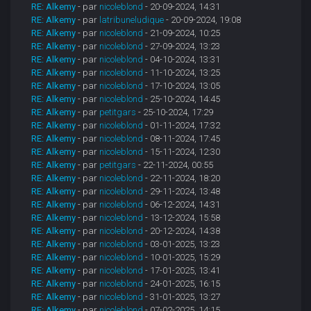
RE: Alkemy
- par
nicoleblond
- 20-09-2024, 14:31
RE: Alkemy
- par
latribuneludique
- 20-09-2024, 19:08
RE: Alkemy
- par
nicoleblond
- 21-09-2024, 10:25
RE: Alkemy
- par
nicoleblond
- 27-09-2024, 13:23
RE: Alkemy
- par
nicoleblond
- 04-10-2024, 13:31
RE: Alkemy
- par
nicoleblond
- 11-10-2024, 13:25
RE: Alkemy
- par
nicoleblond
- 17-10-2024, 13:05
RE: Alkemy
- par
nicoleblond
- 25-10-2024, 14:45
RE: Alkemy
- par
petitgars
- 25-10-2024, 17:29
RE: Alkemy
- par
nicoleblond
- 01-11-2024, 17:32
RE: Alkemy
- par
nicoleblond
- 08-11-2024, 17:45
RE: Alkemy
- par
nicoleblond
- 15-11-2024, 12:30
RE: Alkemy
- par
petitgars
- 22-11-2024, 00:55
RE: Alkemy
- par
nicoleblond
- 22-11-2024, 18:20
RE: Alkemy
- par
nicoleblond
- 29-11-2024, 13:48
RE: Alkemy
- par
nicoleblond
- 06-12-2024, 14:31
RE: Alkemy
- par
nicoleblond
- 13-12-2024, 15:58
RE: Alkemy
- par
nicoleblond
- 20-12-2024, 14:38
RE: Alkemy
- par
nicoleblond
- 03-01-2025, 13:23
RE: Alkemy
- par
nicoleblond
- 10-01-2025, 15:29
RE: Alkemy
- par
nicoleblond
- 17-01-2025, 13:41
RE: Alkemy
- par
nicoleblond
- 24-01-2025, 16:15
RE: Alkemy
- par
nicoleblond
- 31-01-2025, 13:27
RE: Alkemy
- par
nicoleblond
- 07-02-2025, 14:15