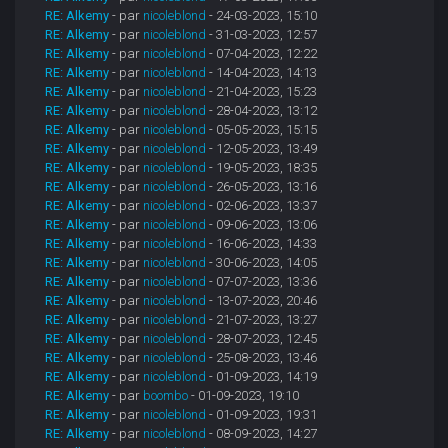
RE: Alkemy
- par
nicoleblond
- 24-03-2023, 15:10
RE: Alkemy
- par
nicoleblond
- 31-03-2023, 12:57
RE: Alkemy
- par
nicoleblond
- 07-04-2023, 12:22
RE: Alkemy
- par
nicoleblond
- 14-04-2023, 14:13
RE: Alkemy
- par
nicoleblond
- 21-04-2023, 15:23
RE: Alkemy
- par
nicoleblond
- 28-04-2023, 13:12
RE: Alkemy
- par
nicoleblond
- 05-05-2023, 15:15
RE: Alkemy
- par
nicoleblond
- 12-05-2023, 13:49
RE: Alkemy
- par
nicoleblond
- 19-05-2023, 18:35
RE: Alkemy
- par
nicoleblond
- 26-05-2023, 13:16
RE: Alkemy
- par
nicoleblond
- 02-06-2023, 13:37
RE: Alkemy
- par
nicoleblond
- 09-06-2023, 13:06
RE: Alkemy
- par
nicoleblond
- 16-06-2023, 14:33
RE: Alkemy
- par
nicoleblond
- 30-06-2023, 14:05
RE: Alkemy
- par
nicoleblond
- 07-07-2023, 13:36
RE: Alkemy
- par
nicoleblond
- 13-07-2023, 20:46
RE: Alkemy
- par
nicoleblond
- 21-07-2023, 13:27
RE: Alkemy
- par
nicoleblond
- 28-07-2023, 12:45
RE: Alkemy
- par
nicoleblond
- 25-08-2023, 13:46
RE: Alkemy
- par
nicoleblond
- 01-09-2023, 14:19
RE: Alkemy
- par
boombo
- 01-09-2023, 19:10
RE: Alkemy
- par
nicoleblond
- 01-09-2023, 19:31
RE: Alkemy
- par
nicoleblond
- 08-09-2023, 14:27