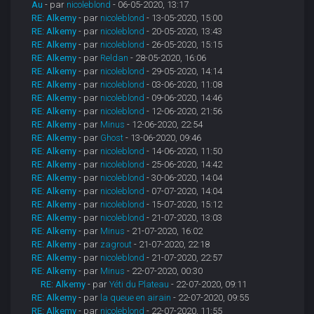
Au
- par
nicoleblond
- 06-05-2020, 13:17
RE: Alkemy
- par
nicoleblond
- 13-05-2020, 15:00
RE: Alkemy
- par
nicoleblond
- 20-05-2020, 13:43
RE: Alkemy
- par
nicoleblond
- 26-05-2020, 15:15
RE: Alkemy
- par
Reldan
- 28-05-2020, 16:06
RE: Alkemy
- par
nicoleblond
- 29-05-2020, 14:14
RE: Alkemy
- par
nicoleblond
- 03-06-2020, 11:08
RE: Alkemy
- par
nicoleblond
- 09-06-2020, 14:46
RE: Alkemy
- par
nicoleblond
- 12-06-2020, 21:56
RE: Alkemy
- par
Minus
- 12-06-2020, 22:54
RE: Alkemy
- par
Ghost
- 13-06-2020, 09:46
RE: Alkemy
- par
nicoleblond
- 14-06-2020, 11:50
RE: Alkemy
- par
nicoleblond
- 25-06-2020, 14:42
RE: Alkemy
- par
nicoleblond
- 30-06-2020, 14:04
RE: Alkemy
- par
nicoleblond
- 07-07-2020, 14:04
RE: Alkemy
- par
nicoleblond
- 15-07-2020, 15:12
RE: Alkemy
- par
nicoleblond
- 21-07-2020, 13:03
RE: Alkemy
- par
Minus
- 21-07-2020, 16:02
RE: Alkemy
- par
zagrout
- 21-07-2020, 22:18
RE: Alkemy
- par
nicoleblond
- 21-07-2020, 22:57
RE: Alkemy
- par
Minus
- 22-07-2020, 00:30
RE: Alkemy
- par
Yéti du Plateau
- 22-07-2020, 09:11
RE: Alkemy
- par
la queue en airain
- 22-07-2020, 09:55
RE: Alkemy
- par
nicoleblond
- 22-07-2020, 11:55