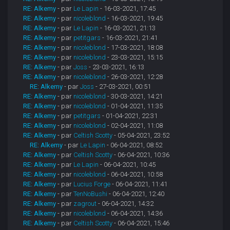
RE: Alkemy
- par
Le Lapin
- 16-03-2021, 17:45
RE: Alkemy
- par
nicoleblond
- 16-03-2021, 19:45
RE: Alkemy
- par
Le Lapin
- 16-03-2021, 21:13
RE: Alkemy
- par
petitgars
- 16-03-2021, 21:41
RE: Alkemy
- par
nicoleblond
- 17-03-2021, 18:08
RE: Alkemy
- par
nicoleblond
- 23-03-2021, 15:15
RE: Alkemy
- par
Joss
- 23-03-2021, 16:13
RE: Alkemy
- par
nicoleblond
- 26-03-2021, 12:28
RE: Alkemy
- par
Joss
- 27-03-2021, 00:51
RE: Alkemy
- par
nicoleblond
- 30-03-2021, 14:21
RE: Alkemy
- par
nicoleblond
- 01-04-2021, 11:35
RE: Alkemy
- par
petitgars
- 01-04-2021, 22:31
RE: Alkemy
- par
nicoleblond
- 02-04-2021, 11:08
RE: Alkemy
- par
Celtish Scotty
- 05-04-2021, 23:52
RE: Alkemy
- par
Le Lapin
- 06-04-2021, 08:52
RE: Alkemy
- par
Celtish Scotty
- 06-04-2021, 10:36
RE: Alkemy
- par
Le Lapin
- 06-04-2021, 10:45
RE: Alkemy
- par
nicoleblond
- 06-04-2021, 10:58
RE: Alkemy
- par
Lucius Forge
- 06-04-2021, 11:41
RE: Alkemy
- par
TenNoBushi
- 06-04-2021, 12:40
RE: Alkemy
- par
zagrout
- 06-04-2021, 14:32
RE: Alkemy
- par
nicoleblond
- 06-04-2021, 14:36
RE: Alkemy
- par
Celtish Scotty
- 06-04-2021, 15:46