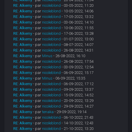
RE: Alkemy
- par
nicoleblond
- 03-05-2022, 11:20
RE: Alkemy
- par
nicoleblond
- 10-05-2022, 14:06
RE: Alkemy
- par
nicoleblond
- 17-05-2022, 13:32
RE: Alkemy
- par
nicoleblond
- 03-06-2022, 14:10
RE: Alkemy
- par
nicoleblond
- 10-06-2022, 11:55
RE: Alkemy
- par
nicoleblond
- 17-06-2022, 13:28
RE: Alkemy
- par
nicoleblond
- 01-07-2022, 13:00
RE: Alkemy
- par
nicoleblond
- 08-07-2022, 14:07
RE: Alkemy
- par
nicoleblond
- 26-08-2022, 14:31
RE: Alkemy
- par
Minus
- 26-08-2022, 16:10
RE: Alkemy
- par
nicoleblond
- 26-08-2022, 17:54
RE: Alkemy
- par
nicoleblond
- 03-09-2022, 12:54
RE: Alkemy
- par
nicoleblond
- 06-09-2022, 15:17
RE: Alkemy
- par
Minus
- 06-09-2022, 15:35
RE: Alkemy
- par
nicoleblond
- 06-09-2022, 17:12
RE: Alkemy
- par
nicoleblond
- 09-09-2022, 13:37
RE: Alkemy
- par
nicoleblond
- 15-09-2022, 14:52
RE: Alkemy
- par
nicoleblond
- 23-09-2022, 13:29
RE: Alkemy
- par
nicoleblond
- 29-09-2022, 14:27
RE: Alkemy
- par
tenaka
- 29-09-2022, 19:14
RE: Alkemy
- par
nicoleblond
- 06-10-2022, 21:43
RE: Alkemy
- par
nicoleblond
- 14-10-2022, 12:43
RE: Alkemy
- par
nicoleblond
- 21-10-2022, 13:20