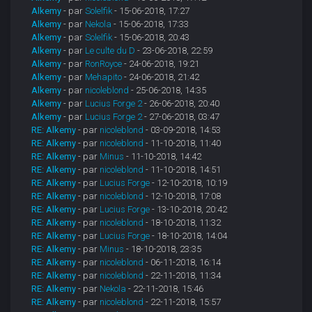
Alkemy
- par
Solelfik
- 15-06-2018, 17:27
Alkemy
- par
Nekola
- 15-06-2018, 17:33
Alkemy
- par
Solelfik
- 15-06-2018, 20:43
Alkemy
- par
Le culte du D
- 23-06-2018, 22:59
Alkemy
- par
RonRoyce
- 24-06-2018, 19:21
Alkemy
- par
Mehapito
- 24-06-2018, 21:42
Alkemy
- par
nicoleblond
- 25-06-2018, 14:35
Alkemy
- par
Lucius Forge 2
- 26-06-2018, 20:40
Alkemy
- par
Lucius Forge 2
- 27-06-2018, 03:47
RE: Alkemy
- par
nicoleblond
- 03-09-2018, 14:53
RE: Alkemy
- par
nicoleblond
- 11-10-2018, 11:40
RE: Alkemy
- par
Minus
- 11-10-2018, 14:42
RE: Alkemy
- par
nicoleblond
- 11-10-2018, 14:51
RE: Alkemy
- par
Lucius Forge
- 12-10-2018, 10:19
RE: Alkemy
- par
nicoleblond
- 12-10-2018, 17:08
RE: Alkemy
- par
Lucius Forge
- 13-10-2018, 20:42
RE: Alkemy
- par
nicoleblond
- 18-10-2018, 11:32
RE: Alkemy
- par
Lucius Forge
- 18-10-2018, 14:04
RE: Alkemy
- par
Minus
- 18-10-2018, 23:35
RE: Alkemy
- par
nicoleblond
- 06-11-2018, 16:14
RE: Alkemy
- par
nicoleblond
- 22-11-2018, 11:34
RE: Alkemy
- par
Nekola
- 22-11-2018, 15:46
RE: Alkemy
- par
nicoleblond
- 22-11-2018, 15:57