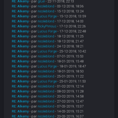
RE: Alkemy
- par
giLel
- 22-11-2018, 22:13
RE: Alkemy
- par
nicoleblond
- 03-12-2018, 18:36
RE: Alkemy
- par
nicoleblond
- 15-12-2018, 13:24
RE: Alkemy
- par
Lucius Forge
- 15-12-2018, 13:59
RE: Alkemy
- par
nicoleblond
- 17-12-2018, 14:03
RE: Alkemy
- par
RickyPimous
- 17-12-2018, 22:26
RE: Alkemy
- par
Lucius Forge
- 17-12-2018, 22:48
RE: Alkemy
- par
nicoleblond
- 18-12-2018, 11:25
RE: Alkemy
- par
nicoleblond
- 18-12-2018, 21:47
RE: Alkemy
- par
nicoleblond
- 24-12-2018, 18:21
RE: Alkemy
- par
Lucius Forge
- 25-12-2018, 10:42
RE: Alkemy
- par
nicoleblond
- 07-01-2019, 15:53
RE: Alkemy
- par
nicoleblond
- 18-01-2019, 15:48
RE: Alkemy
- par
Lucius Forge
- 18-01-2019, 18:47
RE: Alkemy
- par
nicoleblond
- 18-01-2019, 18:50
RE: Alkemy
- par
nicoleblond
- 25-01-2019, 11:22
RE: Alkemy
- par
Lucius Forge
- 25-01-2019, 11:53
RE: Alkemy
- par
nicoleblond
- 01-02-2019, 12:14
RE: Alkemy
- par
nicoleblond
- 08-02-2019, 11:28
RE: Alkemy
- par
nicoleblond
- 20-02-2019, 14:58
RE: Alkemy
- par
nicoleblond
- 27-02-2019, 12:47
RE: Alkemy
- par
nicoleblond
- 07-03-2019, 15:37
RE: Alkemy
- par
nicoleblond
- 14-03-2019, 15:21
RE: Alkemy
- par
nicoleblond
- 20-03-2019, 16:37