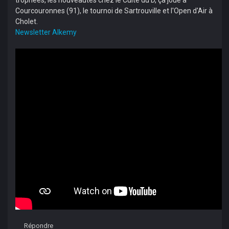
trophées, les nouveautés chez le Culte du D, ça joue à
Courcouronnes (91), le tournoi de Sartrouville et l'Open d'Air à
Cholet.
Newsletter Alkemy
Répondre