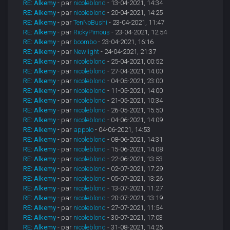
RE: Alkemy
- par
nicoleblond
- 13-04-2021, 14:34
RE: Alkemy
- par
nicoleblond
- 20-04-2021, 14:25
RE: Alkemy
- par
TenNoBushi
- 23-04-2021, 11:47
RE: Alkemy
- par
RickyPimous
- 23-04-2021, 12:54
RE: Alkemy
- par
boombo
- 23-04-2021, 16:16
RE: Alkemy
- par
Newlight
- 24-04-2021, 21:37
RE: Alkemy
- par
nicoleblond
- 25-04-2021, 00:52
RE: Alkemy
- par
nicoleblond
- 27-04-2021, 14:00
RE: Alkemy
- par
nicoleblond
- 04-05-2021, 23:00
RE: Alkemy
- par
nicoleblond
- 11-05-2021, 14:00
RE: Alkemy
- par
nicoleblond
- 21-05-2021, 10:34
RE: Alkemy
- par
nicoleblond
- 26-05-2021, 15:50
RE: Alkemy
- par
nicoleblond
- 04-06-2021, 14:09
RE: Alkemy
- par
appolo
- 04-06-2021, 14:53
RE: Alkemy
- par
nicoleblond
- 08-06-2021, 14:31
RE: Alkemy
- par
nicoleblond
- 15-06-2021, 14:08
RE: Alkemy
- par
nicoleblond
- 22-06-2021, 13:53
RE: Alkemy
- par
nicoleblond
- 02-07-2021, 17:29
RE: Alkemy
- par
nicoleblond
- 05-07-2021, 13:26
RE: Alkemy
- par
nicoleblond
- 13-07-2021, 11:27
RE: Alkemy
- par
nicoleblond
- 20-07-2021, 13:19
RE: Alkemy
- par
nicoleblond
- 27-07-2021, 11:54
RE: Alkemy
- par
nicoleblond
- 30-07-2021, 17:03
RE: Alkemy
- par
nicoleblond
- 31-08-2021, 14:25