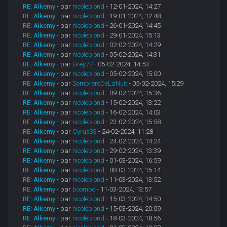
RE: Alkemy
- par
nicoleblond
- 12-01-2024, 14:27
RE: Alkemy
- par
nicoleblond
- 19-01-2024, 12:48
RE: Alkemy
- par
nicoleblond
- 26-01-2024, 14:45
RE: Alkemy
- par
nicoleblond
- 29-01-2024, 15:13
RE: Alkemy
- par
nicoleblond
- 02-02-2024, 14:29
RE: Alkemy
- par
nicoleblond
- 05-02-2024, 14:31
RE: Alkemy
- par
Grey77
- 05-02-2024, 14:53
RE: Alkemy
- par
nicoleblond
- 05-02-2024, 15:00
RE: Alkemy
- par
SombreroDeLaNuit
- 05-02-2024, 15:29
RE: Alkemy
- par
nicoleblond
- 09-02-2024, 15:36
RE: Alkemy
- par
nicoleblond
- 15-02-2024, 13:22
RE: Alkemy
- par
nicoleblond
- 16-02-2024, 14:03
RE: Alkemy
- par
nicoleblond
- 23-02-2024, 15:58
RE: Alkemy
- par
Cyrus33
- 24-02-2024, 11:28
RE: Alkemy
- par
nicoleblond
- 24-02-2024, 14:24
RE: Alkemy
- par
nicoleblond
- 29-02-2024, 13:39
RE: Alkemy
- par
nicoleblond
- 01-03-2024, 16:59
RE: Alkemy
- par
nicoleblond
- 08-03-2024, 15:14
RE: Alkemy
- par
nicoleblond
- 11-03-2024, 13:52
RE: Alkemy
- par
boombo
- 11-03-2024, 13:57
RE: Alkemy
- par
nicoleblond
- 15-03-2024, 14:50
RE: Alkemy
- par
nicoleblond
- 15-03-2024, 20:09
RE: Alkemy
- par
nicoleblond
- 18-03-2024, 18:56