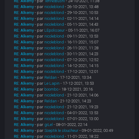
RE: Alkemy
- par
TenNoBushi
- 24-10-2021, 11:38
RE: Alkemy
- par
nicoleblond
- 26-10-2021, 13:48
RE: Alkemy
- par
nicoleblond
- 29-10-2021, 10:53
RE: Alkemy
- par
nicoleblond
- 02-11-2021, 14:14
RE: Alkemy
- par
nicoleblond
- 05-11-2021, 14:43
RE: Alkemy
- par
LEpolisseur
- 05-11-2021, 16:07
RE: Alkemy
- par
nicoleblond
- 09-11-2021, 13:53
RE: Alkemy
- par
nicoleblond
- 16-11-2021, 15:07
RE: Alkemy
- par
nicoleblond
- 26-11-2021, 11:28
RE: Alkemy
- par
nicoleblond
- 30-11-2021, 14:23
RE: Alkemy
- par
nicoleblond
- 07-12-2021, 12:52
RE: Alkemy
- par
nicoleblond
- 14-12-2021, 14:15
RE: Alkemy
- par
nicoleblond
- 17-12-2021, 12:01
RE: Alkemy
- par
Reldan
- 17-12-2021, 13:34
RE: Alkemy
- par
Le Lapin
- 17-12-2021, 13:53
RE: Alkemy
- par
boombo
- 18-12-2021, 20:16
RE: Alkemy
- par
nicoleblond
- 21-12-2021, 14:06
RE: Alkemy
- par
Reldan
- 21-12-2021, 14:23
RE: Alkemy
- par
nicoleblond
- 21-12-2021, 19:23
RE: Alkemy
- par
nicoleblond
- 04-01-2022, 13:53
RE: Alkemy
- par
nicoleblond
- 07-01-2022, 13:00
RE: Alkemy
- par
giLel
- 08-01-2022, 22:14
RE: Alkemy
- par
Sceptik le sloucheur
- 09-01-2022, 00:49
RE: Alkemy
- par
nicoleblond
- 11-01-2022, 18:22