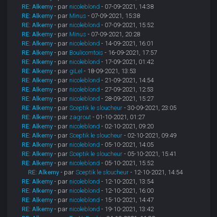
RE: Alkemy
- par
nicoleblond
- 07-09-2021, 14:38
RE: Alkemy
- par
Minus
- 07-09-2021, 15:38
RE: Alkemy
- par
nicoleblond
- 07-09-2021, 15:52
RE: Alkemy
- par
Minus
- 07-09-2021, 20:28
RE: Alkemy
- par
nicoleblond
- 14-09-2021, 16:01
RE: Alkemy
- par
Boulicomtois
- 16-09-2021, 17:57
RE: Alkemy
- par
nicoleblond
- 17-09-2021, 01:42
RE: Alkemy
- par
giLel
- 18-09-2021, 13:53
RE: Alkemy
- par
nicoleblond
- 21-09-2021, 14:54
RE: Alkemy
- par
nicoleblond
- 27-09-2021, 12:53
RE: Alkemy
- par
nicoleblond
- 28-09-2021, 15:27
RE: Alkemy
- par
Sceptik le sloucheur
- 30-09-2021, 23:05
RE: Alkemy
- par
zagrout
- 01-10-2021, 01:27
RE: Alkemy
- par
nicoleblond
- 02-10-2021, 09:20
RE: Alkemy
- par
Sceptik le sloucheur
- 02-10-2021, 09:49
RE: Alkemy
- par
nicoleblond
- 05-10-2021, 14:05
RE: Alkemy
- par
Sceptik le sloucheur
- 05-10-2021, 15:41
RE: Alkemy
- par
nicoleblond
- 05-10-2021, 15:52
RE: Alkemy
- par
Sceptik le sloucheur
- 12-10-2021, 14:54
RE: Alkemy
- par
nicoleblond
- 12-10-2021, 13:54
RE: Alkemy
- par
nicoleblond
- 12-10-2021, 16:00
RE: Alkemy
- par
nicoleblond
- 15-10-2021, 14:47
RE: Alkemy
- par
nicoleblond
- 19-10-2021, 13:42