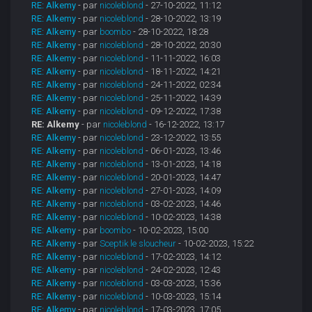
RE: Alkemy
- par
nicoleblond
- 27-10-2022, 11:12
RE: Alkemy
- par
nicoleblond
- 28-10-2022, 13:19
RE: Alkemy
- par
boombo
- 28-10-2022, 18:28
RE: Alkemy
- par
nicoleblond
- 28-10-2022, 20:30
RE: Alkemy
- par
nicoleblond
- 11-11-2022, 16:03
RE: Alkemy
- par
nicoleblond
- 18-11-2022, 14:21
RE: Alkemy
- par
nicoleblond
- 24-11-2022, 02:34
RE: Alkemy
- par
nicoleblond
- 25-11-2022, 14:39
RE: Alkemy
- par
nicoleblond
- 09-12-2022, 17:38
RE: Alkemy
- par
nicoleblond
- 16-12-2022, 13:17
RE: Alkemy
- par
nicoleblond
- 23-12-2022, 13:55
RE: Alkemy
- par
nicoleblond
- 06-01-2023, 13:46
RE: Alkemy
- par
nicoleblond
- 13-01-2023, 14:18
RE: Alkemy
- par
nicoleblond
- 20-01-2023, 14:47
RE: Alkemy
- par
nicoleblond
- 27-01-2023, 14:09
RE: Alkemy
- par
nicoleblond
- 03-02-2023, 14:46
RE: Alkemy
- par
nicoleblond
- 10-02-2023, 14:38
RE: Alkemy
- par
boombo
- 10-02-2023, 15:00
RE: Alkemy
- par
Sceptik le sloucheur
- 10-02-2023, 15:22
RE: Alkemy
- par
nicoleblond
- 17-02-2023, 14:12
RE: Alkemy
- par
nicoleblond
- 24-02-2023, 12:43
RE: Alkemy
- par
nicoleblond
- 03-03-2023, 15:36
RE: Alkemy
- par
nicoleblond
- 10-03-2023, 15:14
RE: Alkemy
- par
nicoleblond
- 17-03-2023, 17:05