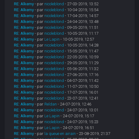
RE: Alkemy
- par
nicoleblond
- 27-03-2019, 13:52
RE: Alkemy
- par
nicoleblond
- 10-04-2019, 15:54
RE: Alkemy
- par
nicoleblond
- 17-04-2019, 14:57
RE: Alkemy
- par
nicoleblond
- 24-04-2019, 13:48
RE: Alkemy
- par
nicoleblond
- 09-05-2019, 11:51
RE: Alkemy
- par
nicoleblond
- 10-05-2019, 11:17
RE: Alkemy
- par
Le Lapin
- 10-05-2019, 12:57
RE: Alkemy
- par
nicoleblond
- 10-05-2019, 14:28
RE: Alkemy
- par
nicoleblond
- 15-05-2019, 11:47
RE: Alkemy
- par
nicoleblond
- 22-05-2019, 10:59
RE: Alkemy
- par
nicoleblond
- 29-05-2019, 11:29
RE: Alkemy
- par
nicoleblond
- 05-06-2019, 11:32
RE: Alkemy
- par
nicoleblond
- 27-06-2019, 17:16
RE: Alkemy
- par
nicoleblond
- 04-07-2019, 11:42
RE: Alkemy
- par
nicoleblond
- 11-07-2019, 10:50
RE: Alkemy
- par
nicoleblond
- 17-07-2019, 16:01
RE: Alkemy
- par
nicoleblond
- 23-07-2019, 12:41
RE: Alkemy
- par
Reldan
- 24-07-2019, 12:46
RE: Alkemy
- par
nicoleblond
- 24-07-2019, 13:01
RE: Alkemy
- par
Le Lapin
- 24-07-2019, 15:17
RE: Alkemy
- par
nicoleblond
- 24-07-2019, 15:23
RE: Alkemy
- par
Le Lapin
- 24-07-2019, 16:51
RE: Alkemy
- par
la queue en airain
- 23-08-2019, 21:37