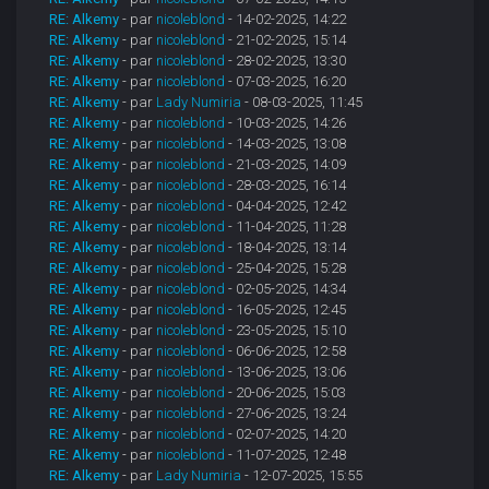
RE: Alkemy
- par
nicoleblond
- 14-02-2025, 14:22
RE: Alkemy
- par
nicoleblond
- 21-02-2025, 15:14
RE: Alkemy
- par
nicoleblond
- 28-02-2025, 13:30
RE: Alkemy
- par
nicoleblond
- 07-03-2025, 16:20
RE: Alkemy
- par
Lady Numiria
- 08-03-2025, 11:45
RE: Alkemy
- par
nicoleblond
- 10-03-2025, 14:26
RE: Alkemy
- par
nicoleblond
- 14-03-2025, 13:08
RE: Alkemy
- par
nicoleblond
- 21-03-2025, 14:09
RE: Alkemy
- par
nicoleblond
- 28-03-2025, 16:14
RE: Alkemy
- par
nicoleblond
- 04-04-2025, 12:42
RE: Alkemy
- par
nicoleblond
- 11-04-2025, 11:28
RE: Alkemy
- par
nicoleblond
- 18-04-2025, 13:14
RE: Alkemy
- par
nicoleblond
- 25-04-2025, 15:28
RE: Alkemy
- par
nicoleblond
- 02-05-2025, 14:34
RE: Alkemy
- par
nicoleblond
- 16-05-2025, 12:45
RE: Alkemy
- par
nicoleblond
- 23-05-2025, 15:10
RE: Alkemy
- par
nicoleblond
- 06-06-2025, 12:58
RE: Alkemy
- par
nicoleblond
- 13-06-2025, 13:06
RE: Alkemy
- par
nicoleblond
- 20-06-2025, 15:03
RE: Alkemy
- par
nicoleblond
- 27-06-2025, 13:24
RE: Alkemy
- par
nicoleblond
- 02-07-2025, 14:20
RE: Alkemy
- par
nicoleblond
- 11-07-2025, 12:48
RE: Alkemy
- par
Lady Numiria
- 12-07-2025, 15:55