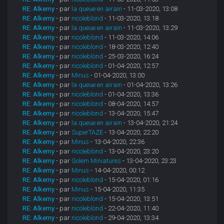
RE: Alkemy
- par
la queue en airain
- 11-03-2020, 13:08
RE: Alkemy
- par
nicoleblond
- 11-03-2020, 13:18
RE: Alkemy
- par
la queue en airain
- 11-03-2020, 13:29
RE: Alkemy
- par
nicoleblond
- 11-03-2020, 14:06
RE: Alkemy
- par
nicoleblond
- 18-03-2020, 12:40
RE: Alkemy
- par
nicoleblond
- 25-03-2020, 16:24
RE: Alkemy
- par
nicoleblond
- 01-04-2020, 12:57
RE: Alkemy
- par
Minus
- 01-04-2020, 13:00
RE: Alkemy
- par
la queue en airain
- 01-04-2020, 13:26
RE: Alkemy
- par
nicoleblond
- 01-04-2020, 13:36
RE: Alkemy
- par
nicoleblond
- 08-04-2020, 14:57
RE: Alkemy
- par
nicoleblond
- 13-04-2020, 15:47
RE: Alkemy
- par
la queue en airain
- 13-04-2020, 21:24
RE: Alkemy
- par
SuperTAZE
- 13-04-2020, 22:20
RE: Alkemy
- par
Minus
- 13-04-2020, 22:36
RE: Alkemy
- par
nicoleblond
- 13-04-2020, 23:20
RE: Alkemy
- par
Golem Miniatures
- 13-04-2020, 23:23
RE: Alkemy
- par
Minus
- 14-04-2020, 00:12
RE: Alkemy
- par
nicoleblond
- 15-04-2020, 01:16
RE: Alkemy
- par
Minus
- 15-04-2020, 11:35
RE: Alkemy
- par
nicoleblond
- 15-04-2020, 13:51
RE: Alkemy
- par
nicoleblond
- 22-04-2020, 11:40
RE: Alkemy
- par
nicoleblond
- 29-04-2020, 13:34