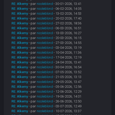
RE: Alkemy
- par
nicoleblond
- 30-01-2026, 13:41
RE: Alkemy
- par
nicoleblond
- 06-02-2026, 14:05
RE: Alkemy
- par
nicoleblond
- 13-02-2026, 14:53
RE: Alkemy
- par
nicoleblond
- 20-02-2026, 17:40
RE: Alkemy
- par
nicoleblond
- 27-02-2026, 18:36
RE: Alkemy
- par
nicoleblond
- 06-03-2026, 16:51
RE: Alkemy
- par
nicoleblond
- 13-03-2026, 16:27
RE: Alkemy
- par
nicoleblond
- 20-03-2026, 16:15
RE: Alkemy
- par
nicoleblond
- 27-03-2026, 14:55
RE: Alkemy
- par
nicoleblond
- 03-04-2026, 13:19
RE: Alkemy
- par
nicoleblond
- 10-04-2026, 11:36
RE: Alkemy
- par
nicoleblond
- 17-04-2026, 12:19
RE: Alkemy
- par
nicoleblond
- 24-04-2026, 13:41
RE: Alkemy
- par
nicoleblond
- 30-04-2026, 16:54
RE: Alkemy
- par
nicoleblond
- 07-05-2026, 13:52
RE: Alkemy
- par
nicoleblond
- 21-05-2026, 13:13
RE: Alkemy
- par
nicoleblond
- 29-05-2026, 13:47
RE: Alkemy
- par
nicoleblond
- 05-06-2026, 12:56
RE: Alkemy
- par
nicoleblond
- 12-06-2026, 12:29
RE: Alkemy
- par
nicoleblond
- 19-06-2026, 14:01
RE: Alkemy
- par
nicoleblond
- 26-06-2026, 12:50
RE: Alkemy
- par
nicoleblond
- 03-07-2026, 12:49
RE: Alkemy
- par
nicoleblond
- 10-07-2026, 13:37