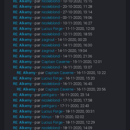
RE: Alkemy
- par
nicoleblond
- 13-10-2020, 15:15
RE: Alkemy
- par
nicoleblond
- 20-10-2020, 11:28
RE: Alkemy
- par
nicoleblond
- 27-10-2020, 13:14
RE: Alkemy
- par
nicoleblond
- 03-11-2020, 19:06
RE: Alkemy
- par
nicoleblond
- 10-11-2020, 16:27
RE: Alkemy
- par
Lucius Forge
- 11-11-2020, 12:03
RE: Alkemy
- par
nicoleblond
- 12-11-2020, 18:55
RE: Alkemy
- par
zagrout
- 14-11-2020, 00:23
RE: Alkemy
- par
nicoleblond
- 14-11-2020, 16:30
RE: Alkemy
- par
zagrout
- 14-11-2020, 19:04
RE: Alkemy
- par
nicoleblond
- 14-11-2020, 21:36
RE: Alkemy
- par
Captain Caverne
- 15-11-2020, 12:01
RE: Alkemy
- par
nicoleblond
- 16-11-2020, 13:07
RE: Alkemy
- par
Captain Caverne
- 16-11-2020, 13:22
RE: Alkemy
- par
Lucius Forge
- 16-11-2020, 15:20
RE: Alkemy
- par
nicoleblond
- 16-11-2020, 16:45
RE: Alkemy
- par
Captain Caverne
- 16-11-2020, 20:56
RE: Alkemy
- par
petitgars
- 16-11-2020, 23:14
RE: Alkemy
- par
nicoleblond
- 17-11-2020, 17:58
RE: Alkemy
- par
petitgars
- 17-11-2020, 22:43
RE: Alkemy
- par
Lucius Forge
- 18-11-2020, 00:31
RE: Alkemy
- par
Minus
- 18-11-2020, 02:02
RE: Alkemy
- par
Lucius Forge
- 18-11-2020, 12:29
RE: Alkemy
- par
nicoleblond
- 18-11-2020, 14:09