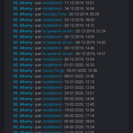
RE: Alkemy
- par
nicoleblond
- 11-12-2019, 15:01
RE: Alkemy
- par
nicoleblond
- 18-12-2019, 16:36
RE: Alkemy
- par
Swompy Time
- 20-12-2019, 03:09
RE: Alkemy
- par
nicoleblond
- 20-12-2019, 18:20
RE: Alkemy
- par
nicoleblond
- 25-12-2019, 14:13
RE: Alkemy
- par
la queue en airain
- 25-12-2019, 21:24
RE: Alkemy
- par
nicoleblond
- 26-12-2019, 14:09
RE: Alkemy
- par
la queue en airain
- 26-12-2019, 14:20
RE: Alkemy
- par
nicoleblond
- 26-12-2019, 14:46
RE: Alkemy
- par
la queue en airain
- 26-12-2019, 14:51
RE: Alkemy
- par
nicoleblond
- 26-12-2019, 15:39
RE: Alkemy
- par
nicoleblond
- 01-01-2020, 16:20
RE: Alkemy
- par
Lucius Forge
- 05-01-2020, 13:28
RE: Alkemy
- par
nicoleblond
- 08-01-2020, 13:43
RE: Alkemy
- par
nicoleblond
- 15-01-2020, 12:15
RE: Alkemy
- par
nicoleblond
- 22-01-2020, 12:54
RE: Alkemy
- par
nicoleblond
- 29-01-2020, 12:31
RE: Alkemy
- par
nicoleblond
- 05-02-2020, 14:06
RE: Alkemy
- par
nicoleblond
- 12-02-2020, 12:45
RE: Alkemy
- par
nicoleblond
- 19-02-2020, 13:06
RE: Alkemy
- par
nicoleblond
- 26-02-2020, 17:14
RE: Alkemy
- par
nicoleblond
- 03-03-2020, 18:35
RE: Alkemy
- par
nicoleblond
- 04-03-2020, 15:24
RE: Alkemy
- par
nicoleblond
- 11-03-2020, 11:53