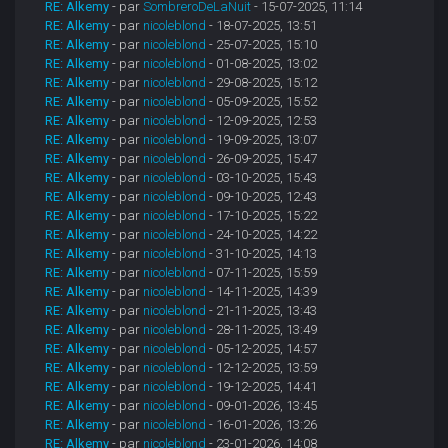
RE: Alkemy
- par
SombreroDeLaNuit
- 15-07-2025, 11:14
RE: Alkemy
- par
nicoleblond
- 18-07-2025, 13:51
RE: Alkemy
- par
nicoleblond
- 25-07-2025, 15:10
RE: Alkemy
- par
nicoleblond
- 01-08-2025, 13:02
RE: Alkemy
- par
nicoleblond
- 29-08-2025, 15:12
RE: Alkemy
- par
nicoleblond
- 05-09-2025, 15:52
RE: Alkemy
- par
nicoleblond
- 12-09-2025, 12:53
RE: Alkemy
- par
nicoleblond
- 19-09-2025, 13:07
RE: Alkemy
- par
nicoleblond
- 26-09-2025, 15:47
RE: Alkemy
- par
nicoleblond
- 03-10-2025, 15:43
RE: Alkemy
- par
nicoleblond
- 09-10-2025, 12:43
RE: Alkemy
- par
nicoleblond
- 17-10-2025, 15:22
RE: Alkemy
- par
nicoleblond
- 24-10-2025, 14:22
RE: Alkemy
- par
nicoleblond
- 31-10-2025, 14:13
RE: Alkemy
- par
nicoleblond
- 07-11-2025, 15:59
RE: Alkemy
- par
nicoleblond
- 14-11-2025, 14:39
RE: Alkemy
- par
nicoleblond
- 21-11-2025, 13:43
RE: Alkemy
- par
nicoleblond
- 28-11-2025, 13:49
RE: Alkemy
- par
nicoleblond
- 05-12-2025, 14:57
RE: Alkemy
- par
nicoleblond
- 12-12-2025, 13:59
RE: Alkemy
- par
nicoleblond
- 19-12-2025, 14:41
RE: Alkemy
- par
nicoleblond
- 09-01-2026, 13:45
RE: Alkemy
- par
nicoleblond
- 16-01-2026, 13:26
RE: Alkemy
- par
nicoleblond
- 23-01-2026, 14:08