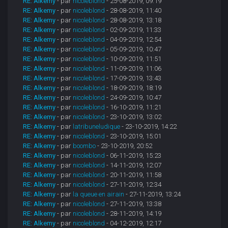
RE: Alkemy
- par
nicoleblond
- 25-08-2019, 09:19
RE: Alkemy
- par
nicoleblond
- 28-08-2019, 11:40
RE: Alkemy
- par
nicoleblond
- 28-08-2019, 13:18
RE: Alkemy
- par
nicoleblond
- 02-09-2019, 11:33
RE: Alkemy
- par
nicoleblond
- 04-09-2019, 12:54
RE: Alkemy
- par
nicoleblond
- 05-09-2019, 10:47
RE: Alkemy
- par
nicoleblond
- 10-09-2019, 11:51
RE: Alkemy
- par
nicoleblond
- 11-09-2019, 11:06
RE: Alkemy
- par
nicoleblond
- 17-09-2019, 13:43
RE: Alkemy
- par
nicoleblond
- 18-09-2019, 18:19
RE: Alkemy
- par
nicoleblond
- 24-09-2019, 10:47
RE: Alkemy
- par
nicoleblond
- 16-10-2019, 11:21
RE: Alkemy
- par
nicoleblond
- 23-10-2019, 13:02
RE: Alkemy
- par
latribuneludique
- 23-10-2019, 14:22
RE: Alkemy
- par
nicoleblond
- 23-10-2019, 15:01
RE: Alkemy
- par
boombo
- 23-10-2019, 20:52
RE: Alkemy
- par
nicoleblond
- 06-11-2019, 15:23
RE: Alkemy
- par
nicoleblond
- 14-11-2019, 12:07
RE: Alkemy
- par
nicoleblond
- 20-11-2019, 11:58
RE: Alkemy
- par
nicoleblond
- 27-11-2019, 12:34
RE: Alkemy
- par
la queue en airain
- 27-11-2019, 13:24
RE: Alkemy
- par
nicoleblond
- 27-11-2019, 13:38
RE: Alkemy
- par
nicoleblond
- 28-11-2019, 14:19
RE: Alkemy
- par
nicoleblond
- 04-12-2019, 12:17