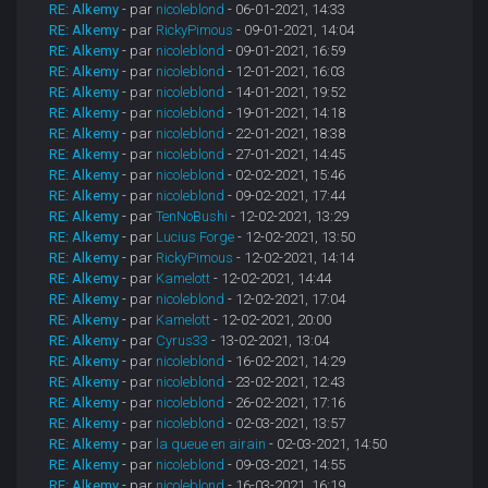
RE: Alkemy
- par
nicoleblond
- 06-01-2021, 14:33
RE: Alkemy
- par
RickyPimous
- 09-01-2021, 14:04
RE: Alkemy
- par
nicoleblond
- 09-01-2021, 16:59
RE: Alkemy
- par
nicoleblond
- 12-01-2021, 16:03
RE: Alkemy
- par
nicoleblond
- 14-01-2021, 19:52
RE: Alkemy
- par
nicoleblond
- 19-01-2021, 14:18
RE: Alkemy
- par
nicoleblond
- 22-01-2021, 18:38
RE: Alkemy
- par
nicoleblond
- 27-01-2021, 14:45
RE: Alkemy
- par
nicoleblond
- 02-02-2021, 15:46
RE: Alkemy
- par
nicoleblond
- 09-02-2021, 17:44
RE: Alkemy
- par
TenNoBushi
- 12-02-2021, 13:29
RE: Alkemy
- par
Lucius Forge
- 12-02-2021, 13:50
RE: Alkemy
- par
RickyPimous
- 12-02-2021, 14:14
RE: Alkemy
- par
Kamelott
- 12-02-2021, 14:44
RE: Alkemy
- par
nicoleblond
- 12-02-2021, 17:04
RE: Alkemy
- par
Kamelott
- 12-02-2021, 20:00
RE: Alkemy
- par
Cyrus33
- 13-02-2021, 13:04
RE: Alkemy
- par
nicoleblond
- 16-02-2021, 14:29
RE: Alkemy
- par
nicoleblond
- 23-02-2021, 12:43
RE: Alkemy
- par
nicoleblond
- 26-02-2021, 17:16
RE: Alkemy
- par
nicoleblond
- 02-03-2021, 13:57
RE: Alkemy
- par
la queue en airain
- 02-03-2021, 14:50
RE: Alkemy
- par
nicoleblond
- 09-03-2021, 14:55
RE: Alkemy
- par
nicoleblond
- 16-03-2021, 16:19