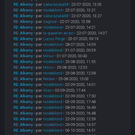
RE: Alkemy
- par
sakurazuka38
- 22-07-2020, 13:03
RE: Alkemy
- par
nicoleblond
- 22-07-2020, 13:21
RE: Alkemy
- par
sakurazuka38
- 22-07-2020, 13:27
RE: Alkemy
- par
zagrout
- 22-07-2020, 13:58
RE: Alkemy
- par
nicoleblond
- 22-07-2020, 14:21
RE: Alkemy
- par
la queue en airain
- 22-07-2020, 14:37
RE: Alkemy
- par
Lucius Forge
- 23-07-2020, 09:19
RE: Alkemy
- par
nicoleblond
- 28-07-2020, 14:39
RE: Alkemy
- par
nicoleblond
- 31-07-2020, 00:39
RE: Alkemy
- par
Minus
- 31-07-2020, 00:43
RE: Alkemy
- par
nicoleblond
- 25-08-2020, 11:55
RE: Alkemy
- par
Minus
- 25-08-2020, 12:35
RE: Alkemy
- par
nicoleblond
- 25-08-2020, 12:38
RE: Alkemy
- par
Reldan
- 25-08-2020, 15:03
RE: Alkemy
- par
nicoleblond
- 02-09-2020, 14:01
RE: Alkemy
- par
Alias
- 02-09-2020, 17:44
RE: Alkemy
- par
nicoleblond
- 02-09-2020, 17:50
RE: Alkemy
- par
nicoleblond
- 03-09-2020, 17:48
RE: Alkemy
- par
nicoleblond
- 08-09-2020, 16:49
RE: Alkemy
- par
nicoleblond
- 15-09-2020, 16:48
RE: Alkemy
- par
nicoleblond
- 22-09-2020, 12:59
RE: Alkemy
- par
nicoleblond
- 29-09-2020, 14:57
RE: Alkemy
- par
nicoleblond
- 06-10-2020, 14:51