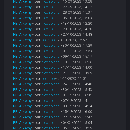
RE: Alkemy
- par
nicoleblond
- 15-09-2023, 13:28
RE: Alkemy
- par
nicoleblond
- 22-09-2023, 14:12
RE: Alkemy
- par
nicoleblond
- 28-09-2023, 15:37
RE: Alkemy
- par
nicoleblond
- 06-10-2023, 15:03
RE: Alkemy
- par
nicoleblond
- 13-10-2023, 12:20
RE: Alkemy
- par
nicoleblond
- 20-10-2023, 14:20
RE: Alkemy
- par
nicoleblond
- 27-10-2023, 14:48
RE: Alkemy
- par
boombo
- 28-10-2023, 16:52
RE: Alkemy
- par
nicoleblond
- 30-10-2023, 17:29
RE: Alkemy
- par
nicoleblond
- 03-11-2023, 17:53
RE: Alkemy
- par
nicoleblond
- 09-11-2023, 15:17
RE: Alkemy
- par
nicoleblond
- 10-11-2023, 15:16
RE: Alkemy
- par
nicoleblond
- 17-11-2023, 14:00
RE: Alkemy
- par
nicoleblond
- 23-11-2023, 13:59
RE: Alkemy
- par
boombo
- 24-11-2023, 11:01
RE: Alkemy
- par
nicoleblond
- 24-11-2023, 14:40
RE: Alkemy
- par
nicoleblond
- 30-11-2023, 15:43
RE: Alkemy
- par
nicoleblond
- 01-12-2023, 16:32
RE: Alkemy
- par
nicoleblond
- 07-12-2023, 14:11
RE: Alkemy
- par
nicoleblond
- 08-12-2023, 14:14
RE: Alkemy
- par
nicoleblond
- 15-12-2023, 16:00
RE: Alkemy
- par
nicoleblond
- 22-12-2023, 15:47
RE: Alkemy
- par
nicoleblond
- 04-01-2024, 15:04
RE: Alkemy
- par
nicoleblond
- 05-01-2024, 13:59