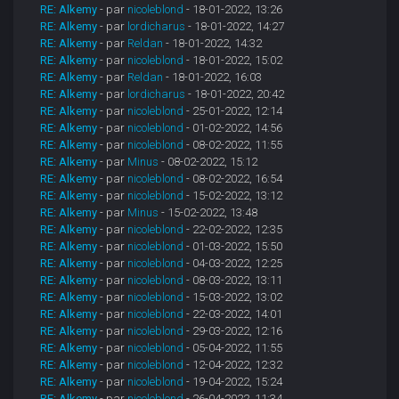
RE: Alkemy
- par
nicoleblond
- 18-01-2022, 13:26
RE: Alkemy
- par
lordicharus
- 18-01-2022, 14:27
RE: Alkemy
- par
Reldan
- 18-01-2022, 14:32
RE: Alkemy
- par
nicoleblond
- 18-01-2022, 15:02
RE: Alkemy
- par
Reldan
- 18-01-2022, 16:03
RE: Alkemy
- par
lordicharus
- 18-01-2022, 20:42
RE: Alkemy
- par
nicoleblond
- 25-01-2022, 12:14
RE: Alkemy
- par
nicoleblond
- 01-02-2022, 14:56
RE: Alkemy
- par
nicoleblond
- 08-02-2022, 11:55
RE: Alkemy
- par
Minus
- 08-02-2022, 15:12
RE: Alkemy
- par
nicoleblond
- 08-02-2022, 16:54
RE: Alkemy
- par
nicoleblond
- 15-02-2022, 13:12
RE: Alkemy
- par
Minus
- 15-02-2022, 13:48
RE: Alkemy
- par
nicoleblond
- 22-02-2022, 12:35
RE: Alkemy
- par
nicoleblond
- 01-03-2022, 15:50
RE: Alkemy
- par
nicoleblond
- 04-03-2022, 12:25
RE: Alkemy
- par
nicoleblond
- 08-03-2022, 13:11
RE: Alkemy
- par
nicoleblond
- 15-03-2022, 13:02
RE: Alkemy
- par
nicoleblond
- 22-03-2022, 14:01
RE: Alkemy
- par
nicoleblond
- 29-03-2022, 12:16
RE: Alkemy
- par
nicoleblond
- 05-04-2022, 11:55
RE: Alkemy
- par
nicoleblond
- 12-04-2022, 12:32
RE: Alkemy
- par
nicoleblond
- 19-04-2022, 15:24
RE: Alkemy
- par
nicoleblond
- 26-04-2022, 11:34