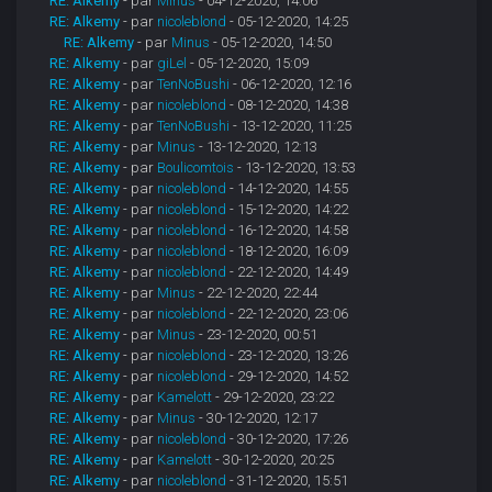
RE: Alkemy
- par
Minus
- 04-12-2020, 14:06
RE: Alkemy
- par
nicoleblond
- 05-12-2020, 14:25
RE: Alkemy
- par
Minus
- 05-12-2020, 14:50
RE: Alkemy
- par
giLel
- 05-12-2020, 15:09
RE: Alkemy
- par
TenNoBushi
- 06-12-2020, 12:16
RE: Alkemy
- par
nicoleblond
- 08-12-2020, 14:38
RE: Alkemy
- par
TenNoBushi
- 13-12-2020, 11:25
RE: Alkemy
- par
Minus
- 13-12-2020, 12:13
RE: Alkemy
- par
Boulicomtois
- 13-12-2020, 13:53
RE: Alkemy
- par
nicoleblond
- 14-12-2020, 14:55
RE: Alkemy
- par
nicoleblond
- 15-12-2020, 14:22
RE: Alkemy
- par
nicoleblond
- 16-12-2020, 14:58
RE: Alkemy
- par
nicoleblond
- 18-12-2020, 16:09
RE: Alkemy
- par
nicoleblond
- 22-12-2020, 14:49
RE: Alkemy
- par
Minus
- 22-12-2020, 22:44
RE: Alkemy
- par
nicoleblond
- 22-12-2020, 23:06
RE: Alkemy
- par
Minus
- 23-12-2020, 00:51
RE: Alkemy
- par
nicoleblond
- 23-12-2020, 13:26
RE: Alkemy
- par
nicoleblond
- 29-12-2020, 14:52
RE: Alkemy
- par
Kamelott
- 29-12-2020, 23:22
RE: Alkemy
- par
Minus
- 30-12-2020, 12:17
RE: Alkemy
- par
nicoleblond
- 30-12-2020, 17:26
RE: Alkemy
- par
Kamelott
- 30-12-2020, 20:25
RE: Alkemy
- par
nicoleblond
- 31-12-2020, 15:51