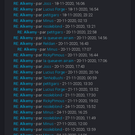
RE: Alkemy
- par
Joss
- 18-11-2020, 16:06
RE: Alkemy
- par
Lucius Forge
- 18-11-2020, 16:54
RE: Alkemy
- par
petitgars
- 18-11-2020, 23:22
RE: Alkemy
- par
Minus
- 20-11-2020, 02:13
RE: Alkemy
- par
nicoleblond
- 20-11-2020, 13:21
RE: Alkemy
- par
petitgars
- 20-11-2020, 22:58
RE: Alkemy
- par
la queue en airain
- 20-11-2020, 14:56
RE: Alkemy
- par
Reldan
- 20-11-2020, 16:43
RE: Alkemy
- par
Minus
- 20-11-2020, 17:07
RE: Alkemy
- par
RickyPimous
- 20-11-2020, 16:44
RE: Alkemy
- par
la queue en airain
- 20-11-2020, 17:06
RE: Alkemy
- par
Joss
- 20-11-2020, 17:43
RE: Alkemy
- par
Lucius Forge
- 20-11-2020, 20:16
RE: Alkemy
- par
TenNoBushi
- 21-11-2020, 00:59
RE: Alkemy
- par
petitgars
- 21-11-2020, 13:30
RE: Alkemy
- par
Lucius Forge
- 21-11-2020, 13:52
RE: Alkemy
- par
nicoleblond
- 21-11-2020, 17:30
RE: Alkemy
- par
RickyPimous
- 21-11-2020, 19:02
RE: Alkemy
- par
nicoleblond
- 24-11-2020, 15:52
RE: Alkemy
- par
Minus
- 24-11-2020, 16:25
RE: Alkemy
- par
nicoleblond
- 27-11-2020, 11:49
RE: Alkemy
- par
Minus
- 27-11-2020, 12:00
RE: Alkemy
- par
nicoleblond
- 01-12-2020, 13:59