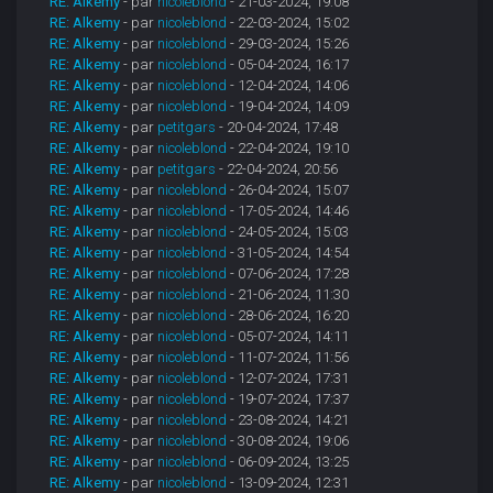
RE: Alkemy
- par
nicoleblond
- 21-03-2024, 19:08
RE: Alkemy
- par
nicoleblond
- 22-03-2024, 15:02
RE: Alkemy
- par
nicoleblond
- 29-03-2024, 15:26
RE: Alkemy
- par
nicoleblond
- 05-04-2024, 16:17
RE: Alkemy
- par
nicoleblond
- 12-04-2024, 14:06
RE: Alkemy
- par
nicoleblond
- 19-04-2024, 14:09
RE: Alkemy
- par
petitgars
- 20-04-2024, 17:48
RE: Alkemy
- par
nicoleblond
- 22-04-2024, 19:10
RE: Alkemy
- par
petitgars
- 22-04-2024, 20:56
RE: Alkemy
- par
nicoleblond
- 26-04-2024, 15:07
RE: Alkemy
- par
nicoleblond
- 17-05-2024, 14:46
RE: Alkemy
- par
nicoleblond
- 24-05-2024, 15:03
RE: Alkemy
- par
nicoleblond
- 31-05-2024, 14:54
RE: Alkemy
- par
nicoleblond
- 07-06-2024, 17:28
RE: Alkemy
- par
nicoleblond
- 21-06-2024, 11:30
RE: Alkemy
- par
nicoleblond
- 28-06-2024, 16:20
RE: Alkemy
- par
nicoleblond
- 05-07-2024, 14:11
RE: Alkemy
- par
nicoleblond
- 11-07-2024, 11:56
RE: Alkemy
- par
nicoleblond
- 12-07-2024, 17:31
RE: Alkemy
- par
nicoleblond
- 19-07-2024, 17:37
RE: Alkemy
- par
nicoleblond
- 23-08-2024, 14:21
RE: Alkemy
- par
nicoleblond
- 30-08-2024, 19:06
RE: Alkemy
- par
nicoleblond
- 06-09-2024, 13:25
RE: Alkemy
- par
nicoleblond
- 13-09-2024, 12:31