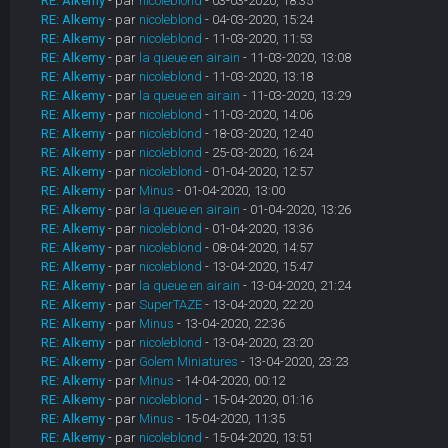
RE: Alkemy
- par
nicoleblond
- 03-03-2020, 18:35
RE: Alkemy
- par
nicoleblond
- 04-03-2020, 15:24
RE: Alkemy
- par
nicoleblond
- 11-03-2020, 11:53
RE: Alkemy
- par
la queue en airain
- 11-03-2020, 13:08
RE: Alkemy
- par
nicoleblond
- 11-03-2020, 13:18
RE: Alkemy
- par
la queue en airain
- 11-03-2020, 13:29
RE: Alkemy
- par
nicoleblond
- 11-03-2020, 14:06
RE: Alkemy
- par
nicoleblond
- 18-03-2020, 12:40
RE: Alkemy
- par
nicoleblond
- 25-03-2020, 16:24
RE: Alkemy
- par
nicoleblond
- 01-04-2020, 12:57
RE: Alkemy
- par
Minus
- 01-04-2020, 13:00
RE: Alkemy
- par
la queue en airain
- 01-04-2020, 13:26
RE: Alkemy
- par
nicoleblond
- 01-04-2020, 13:36
RE: Alkemy
- par
nicoleblond
- 08-04-2020, 14:57
RE: Alkemy
- par
nicoleblond
- 13-04-2020, 15:47
RE: Alkemy
- par
la queue en airain
- 13-04-2020, 21:24
RE: Alkemy
- par
SuperTAZE
- 13-04-2020, 22:20
RE: Alkemy
- par
Minus
- 13-04-2020, 22:36
RE: Alkemy
- par
nicoleblond
- 13-04-2020, 23:20
RE: Alkemy
- par
Golem Miniatures
- 13-04-2020, 23:23
RE: Alkemy
- par
Minus
- 14-04-2020, 00:12
RE: Alkemy
- par
nicoleblond
- 15-04-2020, 01:16
RE: Alkemy
- par
Minus
- 15-04-2020, 11:35
RE: Alkemy
- par
nicoleblond
- 15-04-2020, 13:51