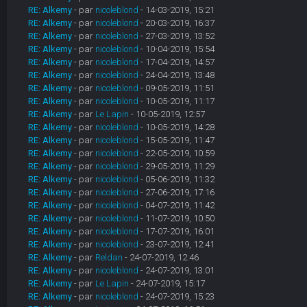
RE: Alkemy
- par
nicoleblond
- 14-03-2019, 15:21
RE: Alkemy
- par
nicoleblond
- 20-03-2019, 16:37
RE: Alkemy
- par
nicoleblond
- 27-03-2019, 13:52
RE: Alkemy
- par
nicoleblond
- 10-04-2019, 15:54
RE: Alkemy
- par
nicoleblond
- 17-04-2019, 14:57
RE: Alkemy
- par
nicoleblond
- 24-04-2019, 13:48
RE: Alkemy
- par
nicoleblond
- 09-05-2019, 11:51
RE: Alkemy
- par
nicoleblond
- 10-05-2019, 11:17
RE: Alkemy
- par
Le Lapin
- 10-05-2019, 12:57
RE: Alkemy
- par
nicoleblond
- 10-05-2019, 14:28
RE: Alkemy
- par
nicoleblond
- 15-05-2019, 11:47
RE: Alkemy
- par
nicoleblond
- 22-05-2019, 10:59
RE: Alkemy
- par
nicoleblond
- 29-05-2019, 11:29
RE: Alkemy
- par
nicoleblond
- 05-06-2019, 11:32
RE: Alkemy
- par
nicoleblond
- 27-06-2019, 17:16
RE: Alkemy
- par
nicoleblond
- 04-07-2019, 11:42
RE: Alkemy
- par
nicoleblond
- 11-07-2019, 10:50
RE: Alkemy
- par
nicoleblond
- 17-07-2019, 16:01
RE: Alkemy
- par
nicoleblond
- 23-07-2019, 12:41
RE: Alkemy
- par
Reldan
- 24-07-2019, 12:46
RE: Alkemy
- par
nicoleblond
- 24-07-2019, 13:01
RE: Alkemy
- par
Le Lapin
- 24-07-2019, 15:17
RE: Alkemy
- par
nicoleblond
- 24-07-2019, 15:23