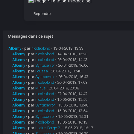
Répondre
Messages dans ce sujet
Alkemy
- par
nicoleblond
- 13-04-2018, 13:33
Alkemy
- par
nicoleblond
- 14-04-2018, 15:28
Alkemy
- par
nicoleblond
- 26-04-2018, 14:43
Alkemy
- par
Syntaxerror
- 26-04-2018, 16:06
Alkemy
- par
Foussa
- 26-04-2018, 16:40
Alkemy
- par
Syntaxerror
- 26-04-2018, 16:43
Alkemy
- par
nicoleblond
- 26-04-2018, 17:08
Alkemy
- par
Minus
- 26-04-2018, 23:38
Alkemy
- par
nicoleblond
- 27-04-2018, 14:47
Alkemy
- par
nicoleblond
- 15-06-2018, 12:50
Alkemy
- par
Syntaxerror
- 15-06-2018, 13:40
Alkemy
- par
nicoleblond
- 15-06-2018, 13:54
Alkemy
- par
Syntaxerror
- 15-06-2018, 15:31
Alkemy
- par
nicoleblond
- 15-06-2018, 16:13
Alkemy
- par
Lucius Forge 2
- 15-06-2018, 16:17
Alkemy
- par
Syntaxerror
- 15-06-2018, 16:39