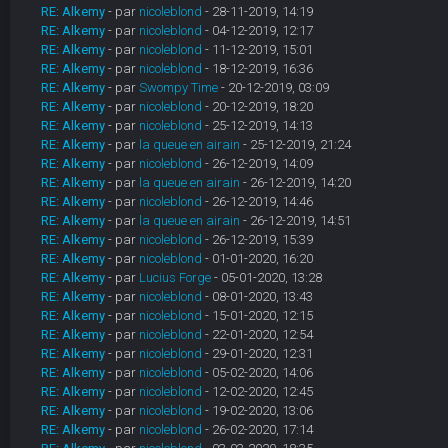
RE: Alkemy
- par
nicoleblond
- 28-11-2019, 14:19
RE: Alkemy
- par
nicoleblond
- 04-12-2019, 12:17
RE: Alkemy
- par
nicoleblond
- 11-12-2019, 15:01
RE: Alkemy
- par
nicoleblond
- 18-12-2019, 16:36
RE: Alkemy
- par
Swompy Time
- 20-12-2019, 03:09
RE: Alkemy
- par
nicoleblond
- 20-12-2019, 18:20
RE: Alkemy
- par
nicoleblond
- 25-12-2019, 14:13
RE: Alkemy
- par
la queue en airain
- 25-12-2019, 21:24
RE: Alkemy
- par
nicoleblond
- 26-12-2019, 14:09
RE: Alkemy
- par
la queue en airain
- 26-12-2019, 14:20
RE: Alkemy
- par
nicoleblond
- 26-12-2019, 14:46
RE: Alkemy
- par
la queue en airain
- 26-12-2019, 14:51
RE: Alkemy
- par
nicoleblond
- 26-12-2019, 15:39
RE: Alkemy
- par
nicoleblond
- 01-01-2020, 16:20
RE: Alkemy
- par
Lucius Forge
- 05-01-2020, 13:28
RE: Alkemy
- par
nicoleblond
- 08-01-2020, 13:43
RE: Alkemy
- par
nicoleblond
- 15-01-2020, 12:15
RE: Alkemy
- par
nicoleblond
- 22-01-2020, 12:54
RE: Alkemy
- par
nicoleblond
- 29-01-2020, 12:31
RE: Alkemy
- par
nicoleblond
- 05-02-2020, 14:06
RE: Alkemy
- par
nicoleblond
- 12-02-2020, 12:45
RE: Alkemy
- par
nicoleblond
- 19-02-2020, 13:06
RE: Alkemy
- par
nicoleblond
- 26-02-2020, 17:14