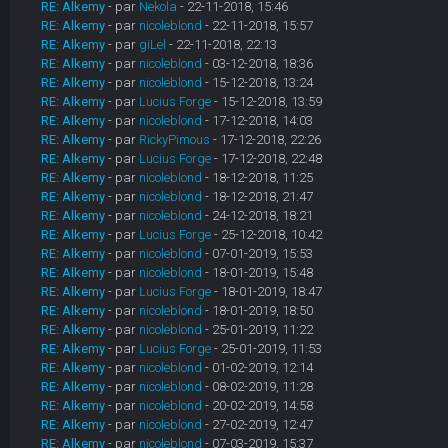
RE: Alkemy
- par
Nekola
- 22-11-2018, 15:46
RE: Alkemy
- par
nicoleblond
- 22-11-2018, 15:57
RE: Alkemy
- par
giLel
- 22-11-2018, 22:13
RE: Alkemy
- par
nicoleblond
- 03-12-2018, 18:36
RE: Alkemy
- par
nicoleblond
- 15-12-2018, 13:24
RE: Alkemy
- par
Lucius Forge
- 15-12-2018, 13:59
RE: Alkemy
- par
nicoleblond
- 17-12-2018, 14:03
RE: Alkemy
- par
RickyPimous
- 17-12-2018, 22:26
RE: Alkemy
- par
Lucius Forge
- 17-12-2018, 22:48
RE: Alkemy
- par
nicoleblond
- 18-12-2018, 11:25
RE: Alkemy
- par
nicoleblond
- 18-12-2018, 21:47
RE: Alkemy
- par
nicoleblond
- 24-12-2018, 18:21
RE: Alkemy
- par
Lucius Forge
- 25-12-2018, 10:42
RE: Alkemy
- par
nicoleblond
- 07-01-2019, 15:53
RE: Alkemy
- par
nicoleblond
- 18-01-2019, 15:48
RE: Alkemy
- par
Lucius Forge
- 18-01-2019, 18:47
RE: Alkemy
- par
nicoleblond
- 18-01-2019, 18:50
RE: Alkemy
- par
nicoleblond
- 25-01-2019, 11:22
RE: Alkemy
- par
Lucius Forge
- 25-01-2019, 11:53
RE: Alkemy
- par
nicoleblond
- 01-02-2019, 12:14
RE: Alkemy
- par
nicoleblond
- 08-02-2019, 11:28
RE: Alkemy
- par
nicoleblond
- 20-02-2019, 14:58
RE: Alkemy
- par
nicoleblond
- 27-02-2019, 12:47
RE: Alkemy
- par
nicoleblond
- 07-03-2019, 15:37