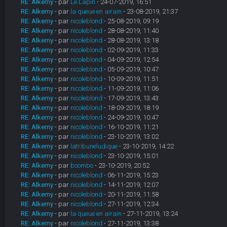
RE: Alkemy
- par
Le Lapin
- 24-07-2019, 16:51
RE: Alkemy
- par
la queue en airain
- 23-08-2019, 21:37
RE: Alkemy
- par
nicoleblond
- 25-08-2019, 09:19
RE: Alkemy
- par
nicoleblond
- 28-08-2019, 11:40
RE: Alkemy
- par
nicoleblond
- 28-08-2019, 13:18
RE: Alkemy
- par
nicoleblond
- 02-09-2019, 11:33
RE: Alkemy
- par
nicoleblond
- 04-09-2019, 12:54
RE: Alkemy
- par
nicoleblond
- 05-09-2019, 10:47
RE: Alkemy
- par
nicoleblond
- 10-09-2019, 11:51
RE: Alkemy
- par
nicoleblond
- 11-09-2019, 11:06
RE: Alkemy
- par
nicoleblond
- 17-09-2019, 13:43
RE: Alkemy
- par
nicoleblond
- 18-09-2019, 18:19
RE: Alkemy
- par
nicoleblond
- 24-09-2019, 10:47
RE: Alkemy
- par
nicoleblond
- 16-10-2019, 11:21
RE: Alkemy
- par
nicoleblond
- 23-10-2019, 13:02
RE: Alkemy
- par
latribuneludique
- 23-10-2019, 14:22
RE: Alkemy
- par
nicoleblond
- 23-10-2019, 15:01
RE: Alkemy
- par
boombo
- 23-10-2019, 20:52
RE: Alkemy
- par
nicoleblond
- 06-11-2019, 15:23
RE: Alkemy
- par
nicoleblond
- 14-11-2019, 12:07
RE: Alkemy
- par
nicoleblond
- 20-11-2019, 11:58
RE: Alkemy
- par
nicoleblond
- 27-11-2019, 12:34
RE: Alkemy
- par
la queue en airain
- 27-11-2019, 13:24
RE: Alkemy
- par
nicoleblond
- 27-11-2019, 13:38