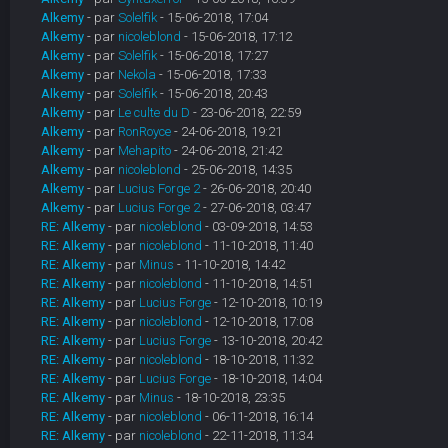
Alkemy
- par
Solelfik
- 15-06-2018, 17:04
Alkemy
- par
nicoleblond
- 15-06-2018, 17:12
Alkemy
- par
Solelfik
- 15-06-2018, 17:27
Alkemy
- par
Nekola
- 15-06-2018, 17:33
Alkemy
- par
Solelfik
- 15-06-2018, 20:43
Alkemy
- par
Le culte du D
- 23-06-2018, 22:59
Alkemy
- par
RonRoyce
- 24-06-2018, 19:21
Alkemy
- par
Mehapito
- 24-06-2018, 21:42
Alkemy
- par
nicoleblond
- 25-06-2018, 14:35
Alkemy
- par
Lucius Forge 2
- 26-06-2018, 20:40
Alkemy
- par
Lucius Forge 2
- 27-06-2018, 03:47
RE: Alkemy
- par
nicoleblond
- 03-09-2018, 14:53
RE: Alkemy
- par
nicoleblond
- 11-10-2018, 11:40
RE: Alkemy
- par
Minus
- 11-10-2018, 14:42
RE: Alkemy
- par
nicoleblond
- 11-10-2018, 14:51
RE: Alkemy
- par
Lucius Forge
- 12-10-2018, 10:19
RE: Alkemy
- par
nicoleblond
- 12-10-2018, 17:08
RE: Alkemy
- par
Lucius Forge
- 13-10-2018, 20:42
RE: Alkemy
- par
nicoleblond
- 18-10-2018, 11:32
RE: Alkemy
- par
Lucius Forge
- 18-10-2018, 14:04
RE: Alkemy
- par
Minus
- 18-10-2018, 23:35
RE: Alkemy
- par
nicoleblond
- 06-11-2018, 16:14
RE: Alkemy
- par
nicoleblond
- 22-11-2018, 11:34