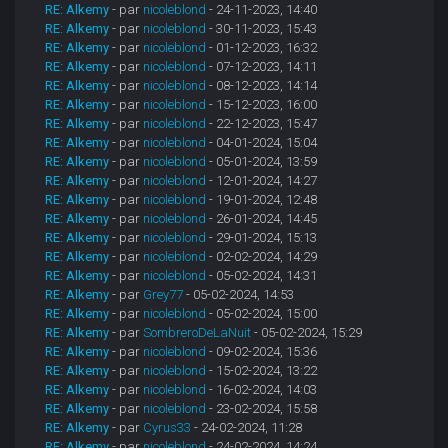
RE: Alkemy
- par
nicoleblond
- 24-11-2023, 14:40
RE: Alkemy
- par
nicoleblond
- 30-11-2023, 15:43
RE: Alkemy
- par
nicoleblond
- 01-12-2023, 16:32
RE: Alkemy
- par
nicoleblond
- 07-12-2023, 14:11
RE: Alkemy
- par
nicoleblond
- 08-12-2023, 14:14
RE: Alkemy
- par
nicoleblond
- 15-12-2023, 16:00
RE: Alkemy
- par
nicoleblond
- 22-12-2023, 15:47
RE: Alkemy
- par
nicoleblond
- 04-01-2024, 15:04
RE: Alkemy
- par
nicoleblond
- 05-01-2024, 13:59
RE: Alkemy
- par
nicoleblond
- 12-01-2024, 14:27
RE: Alkemy
- par
nicoleblond
- 19-01-2024, 12:48
RE: Alkemy
- par
nicoleblond
- 26-01-2024, 14:45
RE: Alkemy
- par
nicoleblond
- 29-01-2024, 15:13
RE: Alkemy
- par
nicoleblond
- 02-02-2024, 14:29
RE: Alkemy
- par
nicoleblond
- 05-02-2024, 14:31
RE: Alkemy
- par
Grey77
- 05-02-2024, 14:53
RE: Alkemy
- par
nicoleblond
- 05-02-2024, 15:00
RE: Alkemy
- par
SombreroDeLaNuit
- 05-02-2024, 15:29
RE: Alkemy
- par
nicoleblond
- 09-02-2024, 15:36
RE: Alkemy
- par
nicoleblond
- 15-02-2024, 13:22
RE: Alkemy
- par
nicoleblond
- 16-02-2024, 14:03
RE: Alkemy
- par
nicoleblond
- 23-02-2024, 15:58
RE: Alkemy
- par
Cyrus33
- 24-02-2024, 11:28
RE: Alkemy
- par
nicoleblond
- 24-02-2024, 14:24