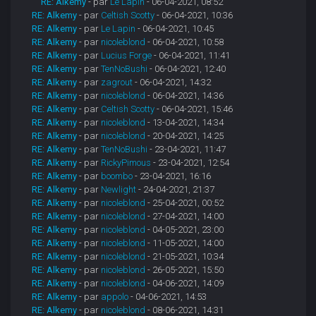
RE: Alkemy
- par
Le Lapin
- 06-04-2021, 08:52
RE: Alkemy
- par
Celtish Scotty
- 06-04-2021, 10:36
RE: Alkemy
- par
Le Lapin
- 06-04-2021, 10:45
RE: Alkemy
- par
nicoleblond
- 06-04-2021, 10:58
RE: Alkemy
- par
Lucius Forge
- 06-04-2021, 11:41
RE: Alkemy
- par
TenNoBushi
- 06-04-2021, 12:40
RE: Alkemy
- par
zagrout
- 06-04-2021, 14:32
RE: Alkemy
- par
nicoleblond
- 06-04-2021, 14:36
RE: Alkemy
- par
Celtish Scotty
- 06-04-2021, 15:46
RE: Alkemy
- par
nicoleblond
- 13-04-2021, 14:34
RE: Alkemy
- par
nicoleblond
- 20-04-2021, 14:25
RE: Alkemy
- par
TenNoBushi
- 23-04-2021, 11:47
RE: Alkemy
- par
RickyPimous
- 23-04-2021, 12:54
RE: Alkemy
- par
boombo
- 23-04-2021, 16:16
RE: Alkemy
- par
Newlight
- 24-04-2021, 21:37
RE: Alkemy
- par
nicoleblond
- 25-04-2021, 00:52
RE: Alkemy
- par
nicoleblond
- 27-04-2021, 14:00
RE: Alkemy
- par
nicoleblond
- 04-05-2021, 23:00
RE: Alkemy
- par
nicoleblond
- 11-05-2021, 14:00
RE: Alkemy
- par
nicoleblond
- 21-05-2021, 10:34
RE: Alkemy
- par
nicoleblond
- 26-05-2021, 15:50
RE: Alkemy
- par
nicoleblond
- 04-06-2021, 14:09
RE: Alkemy
- par
appolo
- 04-06-2021, 14:53
RE: Alkemy
- par
nicoleblond
- 08-06-2021, 14:31