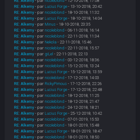
RE: Alkemy
- par
nicoleblond
- 12-10-2018, 17:08
RE: Alkemy
- par
Lucius Forge
- 13-10-2018, 20:42
RE: Alkemy
- par
nicoleblond
- 18-10-2018, 11:32
RE: Alkemy
- par
Lucius Forge
- 18-10-2018, 14:04
RE: Alkemy
- par
Minus
- 18-10-2018, 23:35
RE: Alkemy
- par
nicoleblond
- 06-11-2018, 16:14
RE: Alkemy
- par
nicoleblond
- 22-11-2018, 11:34
RE: Alkemy
- par
Nekola
- 22-11-2018, 15:46
RE: Alkemy
- par
nicoleblond
- 22-11-2018, 15:57
RE: Alkemy
- par
giLel
- 22-11-2018, 22:13
RE: Alkemy
- par
nicoleblond
- 03-12-2018, 18:36
RE: Alkemy
- par
nicoleblond
- 15-12-2018, 13:24
RE: Alkemy
- par
Lucius Forge
- 15-12-2018, 13:59
RE: Alkemy
- par
nicoleblond
- 17-12-2018, 14:03
RE: Alkemy
- par
RickyPimous
- 17-12-2018, 22:26
RE: Alkemy
- par
Lucius Forge
- 17-12-2018, 22:48
RE: Alkemy
- par
nicoleblond
- 18-12-2018, 11:25
RE: Alkemy
- par
nicoleblond
- 18-12-2018, 21:47
RE: Alkemy
- par
nicoleblond
- 24-12-2018, 18:21
RE: Alkemy
- par
Lucius Forge
- 25-12-2018, 10:42
RE: Alkemy
- par
nicoleblond
- 07-01-2019, 15:53
RE: Alkemy
- par
nicoleblond
- 18-01-2019, 15:48
RE: Alkemy
- par
Lucius Forge
- 18-01-2019, 18:47
RE: Alkemy
- par
nicoleblond
- 18-01-2019, 18:50