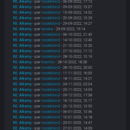
RE: Alkemy
- par
nicoleblond
- 06-09-2022, 17:12
RE: Alkemy
- par
nicoleblond
- 09-09-2022, 13:37
RE: Alkemy
- par
nicoleblond
- 15-09-2022, 14:52
RE: Alkemy
- par
nicoleblond
- 23-09-2022, 13:29
RE: Alkemy
- par
nicoleblond
- 29-09-2022, 14:27
RE: Alkemy
- par
tenaka
- 29-09-2022, 19:14
RE: Alkemy
- par
nicoleblond
- 06-10-2022, 21:43
RE: Alkemy
- par
nicoleblond
- 14-10-2022, 12:43
RE: Alkemy
- par
nicoleblond
- 21-10-2022, 13:20
RE: Alkemy
- par
nicoleblond
- 27-10-2022, 11:12
RE: Alkemy
- par
nicoleblond
- 28-10-2022, 13:19
RE: Alkemy
- par
boombo
- 28-10-2022, 18:28
RE: Alkemy
- par
nicoleblond
- 28-10-2022, 20:30
RE: Alkemy
- par
nicoleblond
- 11-11-2022, 16:03
RE: Alkemy
- par
nicoleblond
- 18-11-2022, 14:21
RE: Alkemy
- par
nicoleblond
- 24-11-2022, 02:34
RE: Alkemy
- par
nicoleblond
- 25-11-2022, 14:39
RE: Alkemy
- par
nicoleblond
- 09-12-2022, 17:38
RE: Alkemy
- par
nicoleblond
- 16-12-2022, 13:17
RE: Alkemy
- par
nicoleblond
- 23-12-2022, 13:55
RE: Alkemy
- par
nicoleblond
- 06-01-2023, 13:46
RE: Alkemy
- par
nicoleblond
- 13-01-2023, 14:18
RE: Alkemy
- par
nicoleblond
- 20-01-2023, 14:47
RE: Alkemy
- par
nicoleblond
- 27-01-2023, 14:09