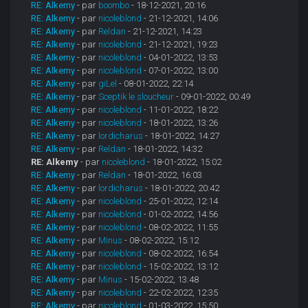
RE: Alkemy
- par
boombo
- 18-12-2021, 20:16
RE: Alkemy
- par
nicoleblond
- 21-12-2021, 14:06
RE: Alkemy
- par
Reldan
- 21-12-2021, 14:23
RE: Alkemy
- par
nicoleblond
- 21-12-2021, 19:23
RE: Alkemy
- par
nicoleblond
- 04-01-2022, 13:53
RE: Alkemy
- par
nicoleblond
- 07-01-2022, 13:00
RE: Alkemy
- par
giLel
- 08-01-2022, 22:14
RE: Alkemy
- par
Sceptik le sloucheur
- 09-01-2022, 00:49
RE: Alkemy
- par
nicoleblond
- 11-01-2022, 18:22
RE: Alkemy
- par
nicoleblond
- 18-01-2022, 13:26
RE: Alkemy
- par
lordicharus
- 18-01-2022, 14:27
RE: Alkemy
- par
Reldan
- 18-01-2022, 14:32
RE: Alkemy
- par
nicoleblond
- 18-01-2022, 15:02
RE: Alkemy
- par
Reldan
- 18-01-2022, 16:03
RE: Alkemy
- par
lordicharus
- 18-01-2022, 20:42
RE: Alkemy
- par
nicoleblond
- 25-01-2022, 12:14
RE: Alkemy
- par
nicoleblond
- 01-02-2022, 14:56
RE: Alkemy
- par
nicoleblond
- 08-02-2022, 11:55
RE: Alkemy
- par
Minus
- 08-02-2022, 15:12
RE: Alkemy
- par
nicoleblond
- 08-02-2022, 16:54
RE: Alkemy
- par
nicoleblond
- 15-02-2022, 13:12
RE: Alkemy
- par
Minus
- 15-02-2022, 13:48
RE: Alkemy
- par
nicoleblond
- 22-02-2022, 12:35
RE: Alkemy
- par
nicoleblond
- 01-03-2022, 15:50