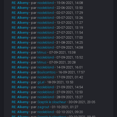
RE: Alkemy
- par
nicoleblond
- 15-06-2021, 14:08
RE: Alkemy
- par
nicoleblond
- 22-06-2021, 13:53
RE: Alkemy
- par
nicoleblond
- 02-07-2021, 17:29
RE: Alkemy
- par
nicoleblond
- 05-07-2021, 13:26
RE: Alkemy
- par
nicoleblond
- 13-07-2021, 11:27
RE: Alkemy
- par
nicoleblond
- 20-07-2021, 13:19
RE: Alkemy
- par
nicoleblond
- 27-07-2021, 11:54
RE: Alkemy
- par
nicoleblond
- 30-07-2021, 17:03
RE: Alkemy
- par
nicoleblond
- 31-08-2021, 14:25
RE: Alkemy
- par
nicoleblond
- 07-09-2021, 14:38
RE: Alkemy
- par
Minus
- 07-09-2021, 15:38
RE: Alkemy
- par
nicoleblond
- 07-09-2021, 15:52
RE: Alkemy
- par
Minus
- 07-09-2021, 20:28
RE: Alkemy
- par
nicoleblond
- 14-09-2021, 16:01
RE: Alkemy
- par
Boulicomtois
- 16-09-2021, 17:57
RE: Alkemy
- par
nicoleblond
- 17-09-2021, 01:42
RE: Alkemy
- par
giLel
- 18-09-2021, 13:53
RE: Alkemy
- par
nicoleblond
- 21-09-2021, 14:54
RE: Alkemy
- par
nicoleblond
- 27-09-2021, 12:53
RE: Alkemy
- par
nicoleblond
- 28-09-2021, 15:27
RE: Alkemy
- par
Sceptik le sloucheur
- 30-09-2021, 23:05
RE: Alkemy
- par
zagrout
- 01-10-2021, 01:27
RE: Alkemy
- par
nicoleblond
- 02-10-2021, 09:20
RE: Alkemy
- par
Sceptik le sloucheur
- 02-10-2021, 09:49