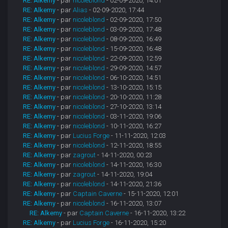
RE: Alkemy
- par
nicoleblond
- 02-09-2020, 14:01
RE: Alkemy
- par
Alias
- 02-09-2020, 17:44
RE: Alkemy
- par
nicoleblond
- 02-09-2020, 17:50
RE: Alkemy
- par
nicoleblond
- 03-09-2020, 17:48
RE: Alkemy
- par
nicoleblond
- 08-09-2020, 16:49
RE: Alkemy
- par
nicoleblond
- 15-09-2020, 16:48
RE: Alkemy
- par
nicoleblond
- 22-09-2020, 12:59
RE: Alkemy
- par
nicoleblond
- 29-09-2020, 14:57
RE: Alkemy
- par
nicoleblond
- 06-10-2020, 14:51
RE: Alkemy
- par
nicoleblond
- 13-10-2020, 15:15
RE: Alkemy
- par
nicoleblond
- 20-10-2020, 11:28
RE: Alkemy
- par
nicoleblond
- 27-10-2020, 13:14
RE: Alkemy
- par
nicoleblond
- 03-11-2020, 19:06
RE: Alkemy
- par
nicoleblond
- 10-11-2020, 16:27
RE: Alkemy
- par
Lucius Forge
- 11-11-2020, 12:03
RE: Alkemy
- par
nicoleblond
- 12-11-2020, 18:55
RE: Alkemy
- par
zagrout
- 14-11-2020, 00:23
RE: Alkemy
- par
nicoleblond
- 14-11-2020, 16:30
RE: Alkemy
- par
zagrout
- 14-11-2020, 19:04
RE: Alkemy
- par
nicoleblond
- 14-11-2020, 21:36
RE: Alkemy
- par
Captain Caverne
- 15-11-2020, 12:01
RE: Alkemy
- par
nicoleblond
- 16-11-2020, 13:07
RE: Alkemy
- par
Captain Caverne
- 16-11-2020, 13:22
RE: Alkemy
- par
Lucius Forge
- 16-11-2020, 15:20