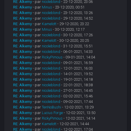
RE: Alkemy
- par
nicoleblond
- 22-12-2020, 23:06
RE: Alkemy
- par
Minus
- 23-12-2020, 00:51
RE: Alkemy
- par
nicoleblond
- 23-12-2020, 13:26
RE: Alkemy
- par
nicoleblond
- 29-12-2020, 14:52
RE: Alkemy
- par
Kamelott
- 29-12-2020, 23:22
RE: Alkemy
- par
Minus
- 30-12-2020, 12:17
RE: Alkemy
- par
nicoleblond
- 30-12-2020, 17:26
RE: Alkemy
- par
Kamelott
- 30-12-2020, 20:25
RE: Alkemy
- par
nicoleblond
- 31-12-2020, 15:51
RE: Alkemy
- par
nicoleblond
- 06-01-2021, 14:33
RE: Alkemy
- par
RickyPimous
- 09-01-2021, 14:04
RE: Alkemy
- par
nicoleblond
- 09-01-2021, 16:59
RE: Alkemy
- par
nicoleblond
- 12-01-2021, 16:03
RE: Alkemy
- par
nicoleblond
- 14-01-2021, 19:52
RE: Alkemy
- par
nicoleblond
- 19-01-2021, 14:18
RE: Alkemy
- par
nicoleblond
- 22-01-2021, 18:38
RE: Alkemy
- par
nicoleblond
- 27-01-2021, 14:45
RE: Alkemy
- par
nicoleblond
- 02-02-2021, 15:46
RE: Alkemy
- par
nicoleblond
- 09-02-2021, 17:44
RE: Alkemy
- par
TenNoBushi
- 12-02-2021, 13:29
RE: Alkemy
- par
Lucius Forge
- 12-02-2021, 13:50
RE: Alkemy
- par
RickyPimous
- 12-02-2021, 14:14
RE: Alkemy
- par
Kamelott
- 12-02-2021, 14:44
RE: Alkemy
- par
nicoleblond
- 12-02-2021, 17:04