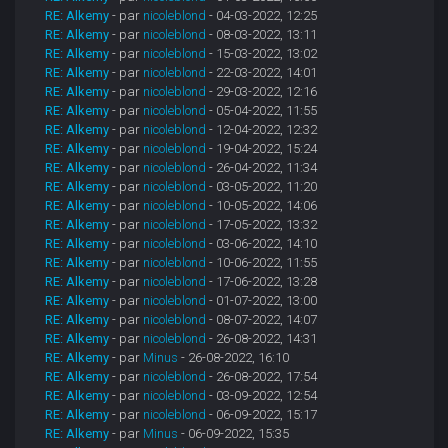
RE: Alkemy
- par
nicoleblond
- 04-03-2022, 12:25
RE: Alkemy
- par
nicoleblond
- 08-03-2022, 13:11
RE: Alkemy
- par
nicoleblond
- 15-03-2022, 13:02
RE: Alkemy
- par
nicoleblond
- 22-03-2022, 14:01
RE: Alkemy
- par
nicoleblond
- 29-03-2022, 12:16
RE: Alkemy
- par
nicoleblond
- 05-04-2022, 11:55
RE: Alkemy
- par
nicoleblond
- 12-04-2022, 12:32
RE: Alkemy
- par
nicoleblond
- 19-04-2022, 15:24
RE: Alkemy
- par
nicoleblond
- 26-04-2022, 11:34
RE: Alkemy
- par
nicoleblond
- 03-05-2022, 11:20
RE: Alkemy
- par
nicoleblond
- 10-05-2022, 14:06
RE: Alkemy
- par
nicoleblond
- 17-05-2022, 13:32
RE: Alkemy
- par
nicoleblond
- 03-06-2022, 14:10
RE: Alkemy
- par
nicoleblond
- 10-06-2022, 11:55
RE: Alkemy
- par
nicoleblond
- 17-06-2022, 13:28
RE: Alkemy
- par
nicoleblond
- 01-07-2022, 13:00
RE: Alkemy
- par
nicoleblond
- 08-07-2022, 14:07
RE: Alkemy
- par
nicoleblond
- 26-08-2022, 14:31
RE: Alkemy
- par
Minus
- 26-08-2022, 16:10
RE: Alkemy
- par
nicoleblond
- 26-08-2022, 17:54
RE: Alkemy
- par
nicoleblond
- 03-09-2022, 12:54
RE: Alkemy
- par
nicoleblond
- 06-09-2022, 15:17
RE: Alkemy
- par
Minus
- 06-09-2022, 15:35