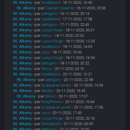
RE: Alkemy
- par
nicoleblond
- 16-11-2020, 16:45
RE: Alkemy
- par
Captain Caverne
- 16-11-2020, 20:56
RE: Alkemy
- par
petitgars
- 16-11-2020, 23:14
RE: Alkemy
- par
nicoleblond
- 17-11-2020, 17:58
RE: Alkemy
- par
petitgars
- 17-11-2020, 22:43
RE: Alkemy
- par
Lucius Forge
- 18-11-2020, 00:31
RE: Alkemy
- par
Minus
- 18-11-2020, 02:02
RE: Alkemy
- par
Lucius Forge
- 18-11-2020, 12:29
RE: Alkemy
- par
nicoleblond
- 18-11-2020, 14:09
RE: Alkemy
- par
Joss
- 18-11-2020, 16:06
RE: Alkemy
- par
Lucius Forge
- 18-11-2020, 16:54
RE: Alkemy
- par
petitgars
- 18-11-2020, 23:22
RE: Alkemy
- par
Minus
- 20-11-2020, 02:13
RE: Alkemy
- par
nicoleblond
- 20-11-2020, 13:21
RE: Alkemy
- par
petitgars
- 20-11-2020, 22:58
RE: Alkemy
- par
la queue en airain
- 20-11-2020, 14:56
RE: Alkemy
- par
Reldan
- 20-11-2020, 16:43
RE: Alkemy
- par
Minus
- 20-11-2020, 17:07
RE: Alkemy
- par
RickyPimous
- 20-11-2020, 16:44
RE: Alkemy
- par
la queue en airain
- 20-11-2020, 17:06
RE: Alkemy
- par
Joss
- 20-11-2020, 17:43
RE: Alkemy
- par
Lucius Forge
- 20-11-2020, 20:16
RE: Alkemy
- par
TenNoBushi
- 21-11-2020, 00:59
RE: Alkemy
- par
petitgars
- 21-11-2020, 13:30