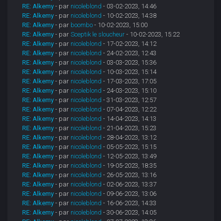
RE: Alkemy
- par
nicoleblond
- 03-02-2023, 14:46
RE: Alkemy
- par
nicoleblond
- 10-02-2023, 14:38
RE: Alkemy
- par
boombo
- 10-02-2023, 15:00
RE: Alkemy
- par
Sceptik le sloucheur
- 10-02-2023, 15:22
RE: Alkemy
- par
nicoleblond
- 17-02-2023, 14:12
RE: Alkemy
- par
nicoleblond
- 24-02-2023, 12:43
RE: Alkemy
- par
nicoleblond
- 03-03-2023, 15:36
RE: Alkemy
- par
nicoleblond
- 10-03-2023, 15:14
RE: Alkemy
- par
nicoleblond
- 17-03-2023, 17:05
RE: Alkemy
- par
nicoleblond
- 24-03-2023, 15:10
RE: Alkemy
- par
nicoleblond
- 31-03-2023, 12:57
RE: Alkemy
- par
nicoleblond
- 07-04-2023, 12:22
RE: Alkemy
- par
nicoleblond
- 14-04-2023, 14:13
RE: Alkemy
- par
nicoleblond
- 21-04-2023, 15:23
RE: Alkemy
- par
nicoleblond
- 28-04-2023, 13:12
RE: Alkemy
- par
nicoleblond
- 05-05-2023, 15:15
RE: Alkemy
- par
nicoleblond
- 12-05-2023, 13:49
RE: Alkemy
- par
nicoleblond
- 19-05-2023, 18:35
RE: Alkemy
- par
nicoleblond
- 26-05-2023, 13:16
RE: Alkemy
- par
nicoleblond
- 02-06-2023, 13:37
RE: Alkemy
- par
nicoleblond
- 09-06-2023, 13:06
RE: Alkemy
- par
nicoleblond
- 16-06-2023, 14:33
RE: Alkemy
- par
nicoleblond
- 30-06-2023, 14:05