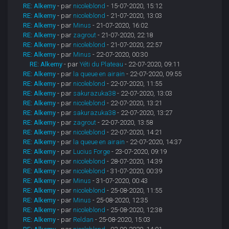
RE: Alkemy
- par
nicoleblond
- 15-07-2020, 15:12
RE: Alkemy
- par
nicoleblond
- 21-07-2020, 13:03
RE: Alkemy
- par
Minus
- 21-07-2020, 16:02
RE: Alkemy
- par
zagrout
- 21-07-2020, 22:18
RE: Alkemy
- par
nicoleblond
- 21-07-2020, 22:57
RE: Alkemy
- par
Minus
- 22-07-2020, 00:30
RE: Alkemy
- par
Yéti du Plateau
- 22-07-2020, 09:11
RE: Alkemy
- par
la queue en airain
- 22-07-2020, 09:55
RE: Alkemy
- par
nicoleblond
- 22-07-2020, 11:55
RE: Alkemy
- par
sakurazuka38
- 22-07-2020, 13:03
RE: Alkemy
- par
nicoleblond
- 22-07-2020, 13:21
RE: Alkemy
- par
sakurazuka38
- 22-07-2020, 13:27
RE: Alkemy
- par
zagrout
- 22-07-2020, 13:58
RE: Alkemy
- par
nicoleblond
- 22-07-2020, 14:21
RE: Alkemy
- par
la queue en airain
- 22-07-2020, 14:37
RE: Alkemy
- par
Lucius Forge
- 23-07-2020, 09:19
RE: Alkemy
- par
nicoleblond
- 28-07-2020, 14:39
RE: Alkemy
- par
nicoleblond
- 31-07-2020, 00:39
RE: Alkemy
- par
Minus
- 31-07-2020, 00:43
RE: Alkemy
- par
nicoleblond
- 25-08-2020, 11:55
RE: Alkemy
- par
Minus
- 25-08-2020, 12:35
RE: Alkemy
- par
nicoleblond
- 25-08-2020, 12:38
RE: Alkemy
- par
Reldan
- 25-08-2020, 15:03