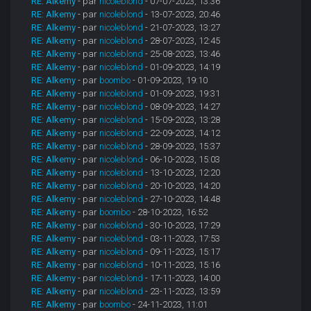
RE: Alkemy
- par
nicoleblond
- 07-07-2023, 13:36
RE: Alkemy
- par
nicoleblond
- 13-07-2023, 20:46
RE: Alkemy
- par
nicoleblond
- 21-07-2023, 13:27
RE: Alkemy
- par
nicoleblond
- 28-07-2023, 12:45
RE: Alkemy
- par
nicoleblond
- 25-08-2023, 13:46
RE: Alkemy
- par
nicoleblond
- 01-09-2023, 14:19
RE: Alkemy
- par
boombo
- 01-09-2023, 19:10
RE: Alkemy
- par
nicoleblond
- 01-09-2023, 19:31
RE: Alkemy
- par
nicoleblond
- 08-09-2023, 14:27
RE: Alkemy
- par
nicoleblond
- 15-09-2023, 13:28
RE: Alkemy
- par
nicoleblond
- 22-09-2023, 14:12
RE: Alkemy
- par
nicoleblond
- 28-09-2023, 15:37
RE: Alkemy
- par
nicoleblond
- 06-10-2023, 15:03
RE: Alkemy
- par
nicoleblond
- 13-10-2023, 12:20
RE: Alkemy
- par
nicoleblond
- 20-10-2023, 14:20
RE: Alkemy
- par
nicoleblond
- 27-10-2023, 14:48
RE: Alkemy
- par
boombo
- 28-10-2023, 16:52
RE: Alkemy
- par
nicoleblond
- 30-10-2023, 17:29
RE: Alkemy
- par
nicoleblond
- 03-11-2023, 17:53
RE: Alkemy
- par
nicoleblond
- 09-11-2023, 15:17
RE: Alkemy
- par
nicoleblond
- 10-11-2023, 15:16
RE: Alkemy
- par
nicoleblond
- 17-11-2023, 14:00
RE: Alkemy
- par
nicoleblond
- 23-11-2023, 13:59
RE: Alkemy
- par
boombo
- 24-11-2023, 11:01