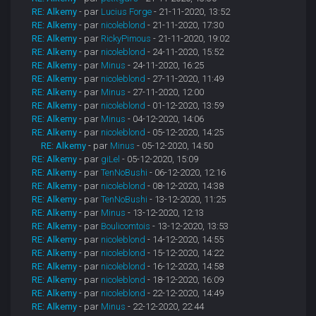
RE: Alkemy
- par
Lucius Forge
- 21-11-2020, 13:52
RE: Alkemy
- par
nicoleblond
- 21-11-2020, 17:30
RE: Alkemy
- par
RickyPimous
- 21-11-2020, 19:02
RE: Alkemy
- par
nicoleblond
- 24-11-2020, 15:52
RE: Alkemy
- par
Minus
- 24-11-2020, 16:25
RE: Alkemy
- par
nicoleblond
- 27-11-2020, 11:49
RE: Alkemy
- par
Minus
- 27-11-2020, 12:00
RE: Alkemy
- par
nicoleblond
- 01-12-2020, 13:59
RE: Alkemy
- par
Minus
- 04-12-2020, 14:06
RE: Alkemy
- par
nicoleblond
- 05-12-2020, 14:25
RE: Alkemy
- par
Minus
- 05-12-2020, 14:50
RE: Alkemy
- par
giLel
- 05-12-2020, 15:09
RE: Alkemy
- par
TenNoBushi
- 06-12-2020, 12:16
RE: Alkemy
- par
nicoleblond
- 08-12-2020, 14:38
RE: Alkemy
- par
TenNoBushi
- 13-12-2020, 11:25
RE: Alkemy
- par
Minus
- 13-12-2020, 12:13
RE: Alkemy
- par
Boulicomtois
- 13-12-2020, 13:53
RE: Alkemy
- par
nicoleblond
- 14-12-2020, 14:55
RE: Alkemy
- par
nicoleblond
- 15-12-2020, 14:22
RE: Alkemy
- par
nicoleblond
- 16-12-2020, 14:58
RE: Alkemy
- par
nicoleblond
- 18-12-2020, 16:09
RE: Alkemy
- par
nicoleblond
- 22-12-2020, 14:49
RE: Alkemy
- par
Minus
- 22-12-2020, 22:44