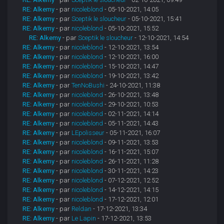
RE: Alkemy
- par
nicoleblond
- 05-10-2021, 14:05
RE: Alkemy
- par
Sceptik le sloucheur
- 05-10-2021, 15:41
RE: Alkemy
- par
nicoleblond
- 05-10-2021, 15:52
RE: Alkemy
- par
Sceptik le sloucheur
- 12-10-2021, 14:54
RE: Alkemy
- par
nicoleblond
- 12-10-2021, 13:54
RE: Alkemy
- par
nicoleblond
- 12-10-2021, 16:00
RE: Alkemy
- par
nicoleblond
- 15-10-2021, 14:47
RE: Alkemy
- par
nicoleblond
- 19-10-2021, 13:42
RE: Alkemy
- par
TenNoBushi
- 24-10-2021, 11:38
RE: Alkemy
- par
nicoleblond
- 26-10-2021, 13:48
RE: Alkemy
- par
nicoleblond
- 29-10-2021, 10:53
RE: Alkemy
- par
nicoleblond
- 02-11-2021, 14:14
RE: Alkemy
- par
nicoleblond
- 05-11-2021, 14:43
RE: Alkemy
- par
LEpolisseur
- 05-11-2021, 16:07
RE: Alkemy
- par
nicoleblond
- 09-11-2021, 13:53
RE: Alkemy
- par
nicoleblond
- 16-11-2021, 15:07
RE: Alkemy
- par
nicoleblond
- 26-11-2021, 11:28
RE: Alkemy
- par
nicoleblond
- 30-11-2021, 14:23
RE: Alkemy
- par
nicoleblond
- 07-12-2021, 12:52
RE: Alkemy
- par
nicoleblond
- 14-12-2021, 14:15
RE: Alkemy
- par
nicoleblond
- 17-12-2021, 12:01
RE: Alkemy
- par
Reldan
- 17-12-2021, 13:34
RE: Alkemy
- par
Le Lapin
- 17-12-2021, 13:53