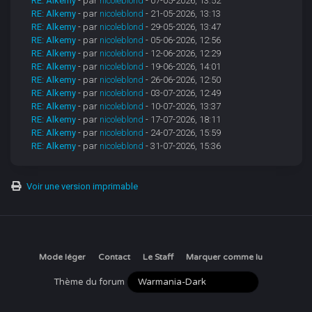
RE: Alkemy
- par
nicoleblond
- 07-05-2026, 13:52
RE: Alkemy
- par
nicoleblond
- 21-05-2026, 13:13
RE: Alkemy
- par
nicoleblond
- 29-05-2026, 13:47
RE: Alkemy
- par
nicoleblond
- 05-06-2026, 12:56
RE: Alkemy
- par
nicoleblond
- 12-06-2026, 12:29
RE: Alkemy
- par
nicoleblond
- 19-06-2026, 14:01
RE: Alkemy
- par
nicoleblond
- 26-06-2026, 12:50
RE: Alkemy
- par
nicoleblond
- 03-07-2026, 12:49
RE: Alkemy
- par
nicoleblond
- 10-07-2026, 13:37
RE: Alkemy
- par
nicoleblond
- 17-07-2026, 18:11
RE: Alkemy
- par
nicoleblond
- 24-07-2026, 15:59
RE: Alkemy
- par
nicoleblond
- 31-07-2026, 15:36
Voir une version imprimable
Mode léger
Contact
Le Staff
Marquer comme lu
Thème du forum