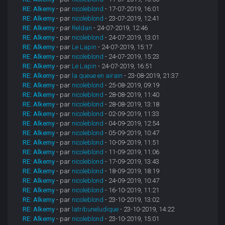
RE: Alkemy
- par
nicoleblond
- 17-07-2019, 16:01
RE: Alkemy
- par
nicoleblond
- 23-07-2019, 12:41
RE: Alkemy
- par
Reldan
- 24-07-2019, 12:46
RE: Alkemy
- par
nicoleblond
- 24-07-2019, 13:01
RE: Alkemy
- par
Le Lapin
- 24-07-2019, 15:17
RE: Alkemy
- par
nicoleblond
- 24-07-2019, 15:23
RE: Alkemy
- par
Le Lapin
- 24-07-2019, 16:51
RE: Alkemy
- par
la queue en airain
- 23-08-2019, 21:37
RE: Alkemy
- par
nicoleblond
- 25-08-2019, 09:19
RE: Alkemy
- par
nicoleblond
- 28-08-2019, 11:40
RE: Alkemy
- par
nicoleblond
- 28-08-2019, 13:18
RE: Alkemy
- par
nicoleblond
- 02-09-2019, 11:33
RE: Alkemy
- par
nicoleblond
- 04-09-2019, 12:54
RE: Alkemy
- par
nicoleblond
- 05-09-2019, 10:47
RE: Alkemy
- par
nicoleblond
- 10-09-2019, 11:51
RE: Alkemy
- par
nicoleblond
- 11-09-2019, 11:06
RE: Alkemy
- par
nicoleblond
- 17-09-2019, 13:43
RE: Alkemy
- par
nicoleblond
- 18-09-2019, 18:19
RE: Alkemy
- par
nicoleblond
- 24-09-2019, 10:47
RE: Alkemy
- par
nicoleblond
- 16-10-2019, 11:21
RE: Alkemy
- par
nicoleblond
- 23-10-2019, 13:02
RE: Alkemy
- par
latribuneludique
- 23-10-2019, 14:22
RE: Alkemy
- par
nicoleblond
- 23-10-2019, 15:01