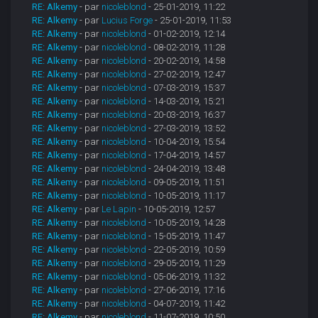
RE: Alkemy
- par
nicoleblond
- 25-01-2019, 11:22
RE: Alkemy
- par
Lucius Forge
- 25-01-2019, 11:53
RE: Alkemy
- par
nicoleblond
- 01-02-2019, 12:14
RE: Alkemy
- par
nicoleblond
- 08-02-2019, 11:28
RE: Alkemy
- par
nicoleblond
- 20-02-2019, 14:58
RE: Alkemy
- par
nicoleblond
- 27-02-2019, 12:47
RE: Alkemy
- par
nicoleblond
- 07-03-2019, 15:37
RE: Alkemy
- par
nicoleblond
- 14-03-2019, 15:21
RE: Alkemy
- par
nicoleblond
- 20-03-2019, 16:37
RE: Alkemy
- par
nicoleblond
- 27-03-2019, 13:52
RE: Alkemy
- par
nicoleblond
- 10-04-2019, 15:54
RE: Alkemy
- par
nicoleblond
- 17-04-2019, 14:57
RE: Alkemy
- par
nicoleblond
- 24-04-2019, 13:48
RE: Alkemy
- par
nicoleblond
- 09-05-2019, 11:51
RE: Alkemy
- par
nicoleblond
- 10-05-2019, 11:17
RE: Alkemy
- par
Le Lapin
- 10-05-2019, 12:57
RE: Alkemy
- par
nicoleblond
- 10-05-2019, 14:28
RE: Alkemy
- par
nicoleblond
- 15-05-2019, 11:47
RE: Alkemy
- par
nicoleblond
- 22-05-2019, 10:59
RE: Alkemy
- par
nicoleblond
- 29-05-2019, 11:29
RE: Alkemy
- par
nicoleblond
- 05-06-2019, 11:32
RE: Alkemy
- par
nicoleblond
- 27-06-2019, 17:16
RE: Alkemy
- par
nicoleblond
- 04-07-2019, 11:42
RE: Alkemy
- par
nicoleblond
- 11-07-2019, 10:50