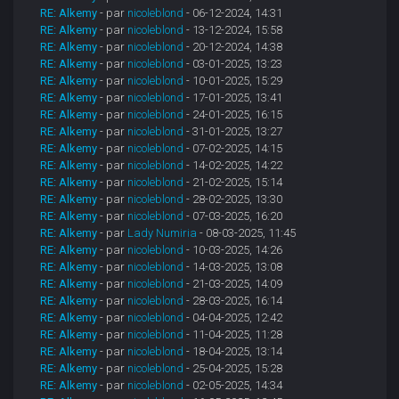
RE: Alkemy
- par
nicoleblond
- 06-12-2024, 14:31
RE: Alkemy
- par
nicoleblond
- 13-12-2024, 15:58
RE: Alkemy
- par
nicoleblond
- 20-12-2024, 14:38
RE: Alkemy
- par
nicoleblond
- 03-01-2025, 13:23
RE: Alkemy
- par
nicoleblond
- 10-01-2025, 15:29
RE: Alkemy
- par
nicoleblond
- 17-01-2025, 13:41
RE: Alkemy
- par
nicoleblond
- 24-01-2025, 16:15
RE: Alkemy
- par
nicoleblond
- 31-01-2025, 13:27
RE: Alkemy
- par
nicoleblond
- 07-02-2025, 14:15
RE: Alkemy
- par
nicoleblond
- 14-02-2025, 14:22
RE: Alkemy
- par
nicoleblond
- 21-02-2025, 15:14
RE: Alkemy
- par
nicoleblond
- 28-02-2025, 13:30
RE: Alkemy
- par
nicoleblond
- 07-03-2025, 16:20
RE: Alkemy
- par
Lady Numiria
- 08-03-2025, 11:45
RE: Alkemy
- par
nicoleblond
- 10-03-2025, 14:26
RE: Alkemy
- par
nicoleblond
- 14-03-2025, 13:08
RE: Alkemy
- par
nicoleblond
- 21-03-2025, 14:09
RE: Alkemy
- par
nicoleblond
- 28-03-2025, 16:14
RE: Alkemy
- par
nicoleblond
- 04-04-2025, 12:42
RE: Alkemy
- par
nicoleblond
- 11-04-2025, 11:28
RE: Alkemy
- par
nicoleblond
- 18-04-2025, 13:14
RE: Alkemy
- par
nicoleblond
- 25-04-2025, 15:28
RE: Alkemy
- par
nicoleblond
- 02-05-2025, 14:34