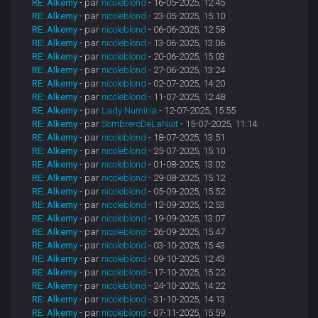
RE: Alkemy
- par
nicoleblond
- 16-05-2025, 12:45
RE: Alkemy
- par
nicoleblond
- 23-05-2025, 15:10
RE: Alkemy
- par
nicoleblond
- 06-06-2025, 12:58
RE: Alkemy
- par
nicoleblond
- 13-06-2025, 13:06
RE: Alkemy
- par
nicoleblond
- 20-06-2025, 15:03
RE: Alkemy
- par
nicoleblond
- 27-06-2025, 13:24
RE: Alkemy
- par
nicoleblond
- 02-07-2025, 14:20
RE: Alkemy
- par
nicoleblond
- 11-07-2025, 12:48
RE: Alkemy
- par
Lady Numiria
- 12-07-2025, 15:55
RE: Alkemy
- par
SombreroDeLaNuit
- 15-07-2025, 11:14
RE: Alkemy
- par
nicoleblond
- 18-07-2025, 13:51
RE: Alkemy
- par
nicoleblond
- 25-07-2025, 15:10
RE: Alkemy
- par
nicoleblond
- 01-08-2025, 13:02
RE: Alkemy
- par
nicoleblond
- 29-08-2025, 15:12
RE: Alkemy
- par
nicoleblond
- 05-09-2025, 15:52
RE: Alkemy
- par
nicoleblond
- 12-09-2025, 12:53
RE: Alkemy
- par
nicoleblond
- 19-09-2025, 13:07
RE: Alkemy
- par
nicoleblond
- 26-09-2025, 15:47
RE: Alkemy
- par
nicoleblond
- 03-10-2025, 15:43
RE: Alkemy
- par
nicoleblond
- 09-10-2025, 12:43
RE: Alkemy
- par
nicoleblond
- 17-10-2025, 15:22
RE: Alkemy
- par
nicoleblond
- 24-10-2025, 14:22
RE: Alkemy
- par
nicoleblond
- 31-10-2025, 14:13
RE: Alkemy
- par
nicoleblond
- 07-11-2025, 15:59