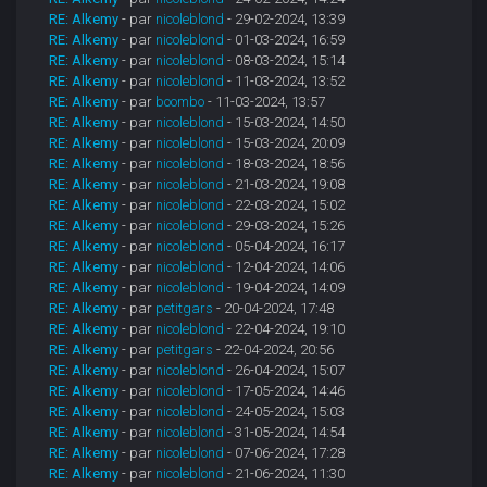
RE: Alkemy
- par
nicoleblond
- 29-02-2024, 13:39
RE: Alkemy
- par
nicoleblond
- 01-03-2024, 16:59
RE: Alkemy
- par
nicoleblond
- 08-03-2024, 15:14
RE: Alkemy
- par
nicoleblond
- 11-03-2024, 13:52
RE: Alkemy
- par
boombo
- 11-03-2024, 13:57
RE: Alkemy
- par
nicoleblond
- 15-03-2024, 14:50
RE: Alkemy
- par
nicoleblond
- 15-03-2024, 20:09
RE: Alkemy
- par
nicoleblond
- 18-03-2024, 18:56
RE: Alkemy
- par
nicoleblond
- 21-03-2024, 19:08
RE: Alkemy
- par
nicoleblond
- 22-03-2024, 15:02
RE: Alkemy
- par
nicoleblond
- 29-03-2024, 15:26
RE: Alkemy
- par
nicoleblond
- 05-04-2024, 16:17
RE: Alkemy
- par
nicoleblond
- 12-04-2024, 14:06
RE: Alkemy
- par
nicoleblond
- 19-04-2024, 14:09
RE: Alkemy
- par
petitgars
- 20-04-2024, 17:48
RE: Alkemy
- par
nicoleblond
- 22-04-2024, 19:10
RE: Alkemy
- par
petitgars
- 22-04-2024, 20:56
RE: Alkemy
- par
nicoleblond
- 26-04-2024, 15:07
RE: Alkemy
- par
nicoleblond
- 17-05-2024, 14:46
RE: Alkemy
- par
nicoleblond
- 24-05-2024, 15:03
RE: Alkemy
- par
nicoleblond
- 31-05-2024, 14:54
RE: Alkemy
- par
nicoleblond
- 07-06-2024, 17:28
RE: Alkemy
- par
nicoleblond
- 21-06-2024, 11:30