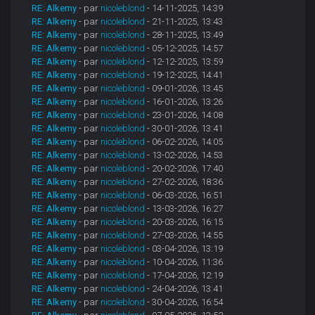
RE: Alkemy
- par
nicoleblond
- 14-11-2025, 14:39
RE: Alkemy
- par
nicoleblond
- 21-11-2025, 13:43
RE: Alkemy
- par
nicoleblond
- 28-11-2025, 13:49
RE: Alkemy
- par
nicoleblond
- 05-12-2025, 14:57
RE: Alkemy
- par
nicoleblond
- 12-12-2025, 13:59
RE: Alkemy
- par
nicoleblond
- 19-12-2025, 14:41
RE: Alkemy
- par
nicoleblond
- 09-01-2026, 13:45
RE: Alkemy
- par
nicoleblond
- 16-01-2026, 13:26
RE: Alkemy
- par
nicoleblond
- 23-01-2026, 14:08
RE: Alkemy
- par
nicoleblond
- 30-01-2026, 13:41
RE: Alkemy
- par
nicoleblond
- 06-02-2026, 14:05
RE: Alkemy
- par
nicoleblond
- 13-02-2026, 14:53
RE: Alkemy
- par
nicoleblond
- 20-02-2026, 17:40
RE: Alkemy
- par
nicoleblond
- 27-02-2026, 18:36
RE: Alkemy
- par
nicoleblond
- 06-03-2026, 16:51
RE: Alkemy
- par
nicoleblond
- 13-03-2026, 16:27
RE: Alkemy
- par
nicoleblond
- 20-03-2026, 16:15
RE: Alkemy
- par
nicoleblond
- 27-03-2026, 14:55
RE: Alkemy
- par
nicoleblond
- 03-04-2026, 13:19
RE: Alkemy
- par
nicoleblond
- 10-04-2026, 11:36
RE: Alkemy
- par
nicoleblond
- 17-04-2026, 12:19
RE: Alkemy
- par
nicoleblond
- 24-04-2026, 13:41
RE: Alkemy
- par
nicoleblond
- 30-04-2026, 16:54