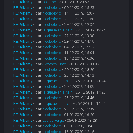
RE: Alkemy
- par
boombo
- 23-10-2019, 20:52
RE: Alkemy
- par
nicoleblond
- 06-11-2019, 15:23
RE: Alkemy
- par
nicoleblond
- 14-11-2019, 12:07
RE: Alkemy
- par
nicoleblond
- 20-11-2019, 11:58
RE: Alkemy
- par
nicoleblond
- 27-11-2019, 12:34
RE: Alkemy
- par
la queue en airain
- 27-11-2019, 13:24
RE: Alkemy
- par
nicoleblond
- 27-11-2019, 13:38
RE: Alkemy
- par
nicoleblond
- 28-11-2019, 14:19
RE: Alkemy
- par
nicoleblond
- 04-12-2019, 12:17
RE: Alkemy
- par
nicoleblond
- 11-12-2019, 15:01
RE: Alkemy
- par
nicoleblond
- 18-12-2019, 16:36
RE: Alkemy
- par
Swompy Time
- 20-12-2019, 03:09
RE: Alkemy
- par
nicoleblond
- 20-12-2019, 18:20
RE: Alkemy
- par
nicoleblond
- 25-12-2019, 14:13
RE: Alkemy
- par
la queue en airain
- 25-12-2019, 21:24
RE: Alkemy
- par
nicoleblond
- 26-12-2019, 14:09
RE: Alkemy
- par
la queue en airain
- 26-12-2019, 14:20
RE: Alkemy
- par
nicoleblond
- 26-12-2019, 14:46
RE: Alkemy
- par
la queue en airain
- 26-12-2019, 14:51
RE: Alkemy
- par
nicoleblond
- 26-12-2019, 15:39
RE: Alkemy
- par
nicoleblond
- 01-01-2020, 16:20
RE: Alkemy
- par
Lucius Forge
- 05-01-2020, 13:28
RE: Alkemy
- par
nicoleblond
- 08-01-2020, 13:43
RE: Alkemy
- par
nicoleblond
- 15-01-2020, 12:15