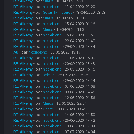
RE: Alkemy
- par
Minus
- 13-04-2020, 22:36
RE: Alkemy
- par
nicoleblond
- 13-04-2020, 23:20
RE: Alkemy
- par
Golem Miniatures
- 13-04-2020, 23:23
RE: Alkemy
- par
Minus
- 14-04-2020, 00:12
RE: Alkemy
- par
nicoleblond
- 15-04-2020, 01:16
RE: Alkemy
- par
Minus
- 15-04-2020, 11:35
RE: Alkemy
- par
nicoleblond
- 15-04-2020, 13:51
RE: Alkemy
- par
nicoleblond
- 22-04-2020, 11:40
RE: Alkemy
- par
nicoleblond
- 29-04-2020, 13:34
Au
- par
nicoleblond
- 06-05-2020, 13:17
RE: Alkemy
- par
nicoleblond
- 13-05-2020, 15:00
RE: Alkemy
- par
nicoleblond
- 20-05-2020, 13:43
RE: Alkemy
- par
nicoleblond
- 26-05-2020, 15:15
RE: Alkemy
- par
Reldan
- 28-05-2020, 16:06
RE: Alkemy
- par
nicoleblond
- 29-05-2020, 14:14
RE: Alkemy
- par
nicoleblond
- 03-06-2020, 11:08
RE: Alkemy
- par
nicoleblond
- 09-06-2020, 14:46
RE: Alkemy
- par
nicoleblond
- 12-06-2020, 21:56
RE: Alkemy
- par
Minus
- 12-06-2020, 22:54
RE: Alkemy
- par
Ghost
- 13-06-2020, 09:46
RE: Alkemy
- par
nicoleblond
- 14-06-2020, 11:50
RE: Alkemy
- par
nicoleblond
- 25-06-2020, 14:42
RE: Alkemy
- par
nicoleblond
- 30-06-2020, 14:04
RE: Alkemy
- par
nicoleblond
- 07-07-2020, 14:04