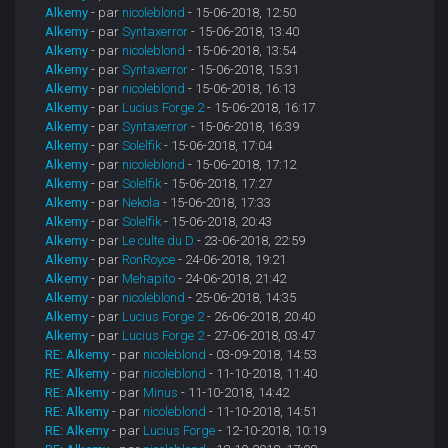
Alkemy
- par
nicoleblond
- 15-06-2018, 12:50
Alkemy
- par
Syntaxerror
- 15-06-2018, 13:40
Alkemy
- par
nicoleblond
- 15-06-2018, 13:54
Alkemy
- par
Syntaxerror
- 15-06-2018, 15:31
Alkemy
- par
nicoleblond
- 15-06-2018, 16:13
Alkemy
- par
Lucius Forge 2
- 15-06-2018, 16:17
Alkemy
- par
Syntaxerror
- 15-06-2018, 16:39
Alkemy
- par
Solelfik
- 15-06-2018, 17:04
Alkemy
- par
nicoleblond
- 15-06-2018, 17:12
Alkemy
- par
Solelfik
- 15-06-2018, 17:27
Alkemy
- par
Nekola
- 15-06-2018, 17:33
Alkemy
- par
Solelfik
- 15-06-2018, 20:43
Alkemy
- par
Le culte du D
- 23-06-2018, 22:59
Alkemy
- par
RonRoyce
- 24-06-2018, 19:21
Alkemy
- par
Mehapito
- 24-06-2018, 21:42
Alkemy
- par
nicoleblond
- 25-06-2018, 14:35
Alkemy
- par
Lucius Forge 2
- 26-06-2018, 20:40
Alkemy
- par
Lucius Forge 2
- 27-06-2018, 03:47
RE: Alkemy
- par
nicoleblond
- 03-09-2018, 14:53
RE: Alkemy
- par
nicoleblond
- 11-10-2018, 11:40
RE: Alkemy
- par
Minus
- 11-10-2018, 14:42
RE: Alkemy
- par
nicoleblond
- 11-10-2018, 14:51
RE: Alkemy
- par
Lucius Forge
- 12-10-2018, 10:19