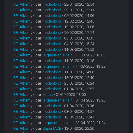
RE: Alkemy
- par
nicoleblond
- 22-01-2020, 12:54
RE: Alkemy
- par
nicoleblond
- 29-01-2020, 12:31
RE: Alkemy
- par
nicoleblond
- 05-02-2020, 14:06
RE: Alkemy
- par
nicoleblond
- 12-02-2020, 12:45
RE: Alkemy
- par
nicoleblond
- 19-02-2020, 13:06
RE: Alkemy
- par
nicoleblond
- 26-02-2020, 17:14
RE: Alkemy
- par
nicoleblond
- 03-03-2020, 18:35
RE: Alkemy
- par
nicoleblond
- 04-03-2020, 15:24
RE: Alkemy
- par
nicoleblond
- 11-03-2020, 11:53
RE: Alkemy
- par
la queue en airain
- 11-03-2020, 13:08
RE: Alkemy
- par
nicoleblond
- 11-03-2020, 13:18
RE: Alkemy
- par
la queue en airain
- 11-03-2020, 13:29
RE: Alkemy
- par
nicoleblond
- 11-03-2020, 14:06
RE: Alkemy
- par
nicoleblond
- 18-03-2020, 12:40
RE: Alkemy
- par
nicoleblond
- 25-03-2020, 16:24
RE: Alkemy
- par
nicoleblond
- 01-04-2020, 12:57
RE: Alkemy
- par
Minus
- 01-04-2020, 13:00
RE: Alkemy
- par
la queue en airain
- 01-04-2020, 13:26
RE: Alkemy
- par
nicoleblond
- 01-04-2020, 13:36
RE: Alkemy
- par
nicoleblond
- 08-04-2020, 14:57
RE: Alkemy
- par
nicoleblond
- 13-04-2020, 15:47
RE: Alkemy
- par
la queue en airain
- 13-04-2020, 21:24
RE: Alkemy
- par
SuperTAZE
- 13-04-2020, 22:20