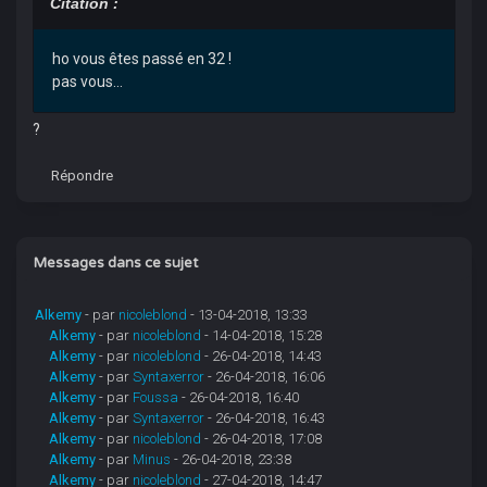
Citation :
ho vous êtes passé en 32 !
pas vous...
?
Répondre
Messages dans ce sujet
Alkemy
- par
nicoleblond
- 13-04-2018, 13:33
Alkemy
- par
nicoleblond
- 14-04-2018, 15:28
Alkemy
- par
nicoleblond
- 26-04-2018, 14:43
Alkemy
- par
Syntaxerror
- 26-04-2018, 16:06
Alkemy
- par
Foussa
- 26-04-2018, 16:40
Alkemy
- par
Syntaxerror
- 26-04-2018, 16:43
Alkemy
- par
nicoleblond
- 26-04-2018, 17:08
Alkemy
- par
Minus
- 26-04-2018, 23:38
Alkemy
- par
nicoleblond
- 27-04-2018, 14:47