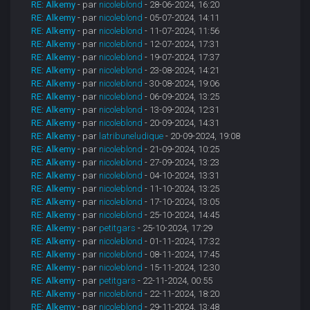
RE: Alkemy
- par
nicoleblond
- 28-06-2024, 16:20
RE: Alkemy
- par
nicoleblond
- 05-07-2024, 14:11
RE: Alkemy
- par
nicoleblond
- 11-07-2024, 11:56
RE: Alkemy
- par
nicoleblond
- 12-07-2024, 17:31
RE: Alkemy
- par
nicoleblond
- 19-07-2024, 17:37
RE: Alkemy
- par
nicoleblond
- 23-08-2024, 14:21
RE: Alkemy
- par
nicoleblond
- 30-08-2024, 19:06
RE: Alkemy
- par
nicoleblond
- 06-09-2024, 13:25
RE: Alkemy
- par
nicoleblond
- 13-09-2024, 12:31
RE: Alkemy
- par
nicoleblond
- 20-09-2024, 14:31
RE: Alkemy
- par
latribuneludique
- 20-09-2024, 19:08
RE: Alkemy
- par
nicoleblond
- 21-09-2024, 10:25
RE: Alkemy
- par
nicoleblond
- 27-09-2024, 13:23
RE: Alkemy
- par
nicoleblond
- 04-10-2024, 13:31
RE: Alkemy
- par
nicoleblond
- 11-10-2024, 13:25
RE: Alkemy
- par
nicoleblond
- 17-10-2024, 13:05
RE: Alkemy
- par
nicoleblond
- 25-10-2024, 14:45
RE: Alkemy
- par
petitgars
- 25-10-2024, 17:29
RE: Alkemy
- par
nicoleblond
- 01-11-2024, 17:32
RE: Alkemy
- par
nicoleblond
- 08-11-2024, 17:45
RE: Alkemy
- par
nicoleblond
- 15-11-2024, 12:30
RE: Alkemy
- par
petitgars
- 22-11-2024, 00:55
RE: Alkemy
- par
nicoleblond
- 22-11-2024, 18:20
RE: Alkemy
- par
nicoleblond
- 29-11-2024, 13:48