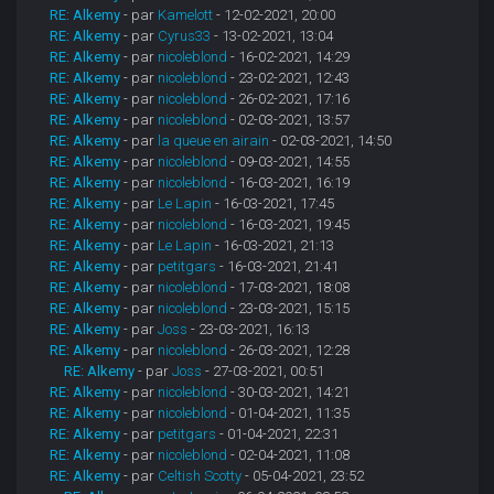
RE: Alkemy
- par
Kamelott
- 12-02-2021, 20:00
RE: Alkemy
- par
Cyrus33
- 13-02-2021, 13:04
RE: Alkemy
- par
nicoleblond
- 16-02-2021, 14:29
RE: Alkemy
- par
nicoleblond
- 23-02-2021, 12:43
RE: Alkemy
- par
nicoleblond
- 26-02-2021, 17:16
RE: Alkemy
- par
nicoleblond
- 02-03-2021, 13:57
RE: Alkemy
- par
la queue en airain
- 02-03-2021, 14:50
RE: Alkemy
- par
nicoleblond
- 09-03-2021, 14:55
RE: Alkemy
- par
nicoleblond
- 16-03-2021, 16:19
RE: Alkemy
- par
Le Lapin
- 16-03-2021, 17:45
RE: Alkemy
- par
nicoleblond
- 16-03-2021, 19:45
RE: Alkemy
- par
Le Lapin
- 16-03-2021, 21:13
RE: Alkemy
- par
petitgars
- 16-03-2021, 21:41
RE: Alkemy
- par
nicoleblond
- 17-03-2021, 18:08
RE: Alkemy
- par
nicoleblond
- 23-03-2021, 15:15
RE: Alkemy
- par
Joss
- 23-03-2021, 16:13
RE: Alkemy
- par
nicoleblond
- 26-03-2021, 12:28
RE: Alkemy
- par
Joss
- 27-03-2021, 00:51
RE: Alkemy
- par
nicoleblond
- 30-03-2021, 14:21
RE: Alkemy
- par
nicoleblond
- 01-04-2021, 11:35
RE: Alkemy
- par
petitgars
- 01-04-2021, 22:31
RE: Alkemy
- par
nicoleblond
- 02-04-2021, 11:08
RE: Alkemy
- par
Celtish Scotty
- 05-04-2021, 23:52