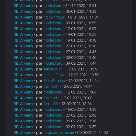
RE: Alkemy
- par
nicoleblond
- 31-12-2020, 15:51
RE: Alkemy
- par
nicoleblond
- 06-01-2021, 14:33
RE: Alkemy
- par
RickyPimous
- 09-01-2021, 14:04
RE: Alkemy
- par
nicoleblond
- 09-01-2021, 16:59
RE: Alkemy
- par
nicoleblond
- 12-01-2021, 16:03
RE: Alkemy
- par
nicoleblond
- 14-01-2021, 19:52
RE: Alkemy
- par
nicoleblond
- 19-01-2021, 14:18
RE: Alkemy
- par
nicoleblond
- 22-01-2021, 18:38
RE: Alkemy
- par
nicoleblond
- 27-01-2021, 14:45
RE: Alkemy
- par
nicoleblond
- 02-02-2021, 15:46
RE: Alkemy
- par
nicoleblond
- 09-02-2021, 17:44
RE: Alkemy
- par
TenNoBushi
- 12-02-2021, 13:29
RE: Alkemy
- par
Lucius Forge
- 12-02-2021, 13:50
RE: Alkemy
- par
RickyPimous
- 12-02-2021, 14:14
RE: Alkemy
- par
Kamelott
- 12-02-2021, 14:44
RE: Alkemy
- par
nicoleblond
- 12-02-2021, 17:04
RE: Alkemy
- par
Kamelott
- 12-02-2021, 20:00
RE: Alkemy
- par
Cyrus33
- 13-02-2021, 13:04
RE: Alkemy
- par
nicoleblond
- 16-02-2021, 14:29
RE: Alkemy
- par
nicoleblond
- 23-02-2021, 12:43
RE: Alkemy
- par
nicoleblond
- 26-02-2021, 17:16
RE: Alkemy
- par
nicoleblond
- 02-03-2021, 13:57
RE: Alkemy
- par
la queue en airain
- 02-03-2021, 14:50