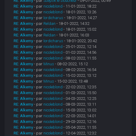
RE: Alkemy
- par
Sceptik le sloucheur
- 09-01-2022, 00:49
RE: Alkemy
- par
nicoleblond
- 11-01-2022, 18:22
RE: Alkemy
- par
nicoleblond
- 18-01-2022, 13:26
RE: Alkemy
- par
lordicharus
- 18-01-2022, 14:27
RE: Alkemy
- par
Reldan
- 18-01-2022, 14:32
RE: Alkemy
- par
nicoleblond
- 18-01-2022, 15:02
RE: Alkemy
- par
Reldan
- 18-01-2022, 16:03
RE: Alkemy
- par
lordicharus
- 18-01-2022, 20:42
RE: Alkemy
- par
nicoleblond
- 25-01-2022, 12:14
RE: Alkemy
- par
nicoleblond
- 01-02-2022, 14:56
RE: Alkemy
- par
nicoleblond
- 08-02-2022, 11:55
RE: Alkemy
- par
Minus
- 08-02-2022, 15:12
RE: Alkemy
- par
nicoleblond
- 08-02-2022, 16:54
RE: Alkemy
- par
nicoleblond
- 15-02-2022, 13:12
RE: Alkemy
- par
Minus
- 15-02-2022, 13:48
RE: Alkemy
- par
nicoleblond
- 22-02-2022, 12:35
RE: Alkemy
- par
nicoleblond
- 01-03-2022, 15:50
RE: Alkemy
- par
nicoleblond
- 04-03-2022, 12:25
RE: Alkemy
- par
nicoleblond
- 08-03-2022, 13:11
RE: Alkemy
- par
nicoleblond
- 15-03-2022, 13:02
RE: Alkemy
- par
nicoleblond
- 22-03-2022, 14:01
RE: Alkemy
- par
nicoleblond
- 29-03-2022, 12:16
RE: Alkemy
- par
nicoleblond
- 05-04-2022, 11:55
RE: Alkemy
- par
nicoleblond
- 12-04-2022, 12:32