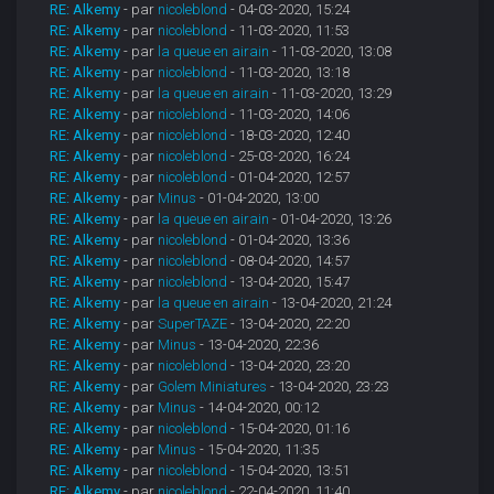
RE: Alkemy
- par
nicoleblond
- 04-03-2020, 15:24
RE: Alkemy
- par
nicoleblond
- 11-03-2020, 11:53
RE: Alkemy
- par
la queue en airain
- 11-03-2020, 13:08
RE: Alkemy
- par
nicoleblond
- 11-03-2020, 13:18
RE: Alkemy
- par
la queue en airain
- 11-03-2020, 13:29
RE: Alkemy
- par
nicoleblond
- 11-03-2020, 14:06
RE: Alkemy
- par
nicoleblond
- 18-03-2020, 12:40
RE: Alkemy
- par
nicoleblond
- 25-03-2020, 16:24
RE: Alkemy
- par
nicoleblond
- 01-04-2020, 12:57
RE: Alkemy
- par
Minus
- 01-04-2020, 13:00
RE: Alkemy
- par
la queue en airain
- 01-04-2020, 13:26
RE: Alkemy
- par
nicoleblond
- 01-04-2020, 13:36
RE: Alkemy
- par
nicoleblond
- 08-04-2020, 14:57
RE: Alkemy
- par
nicoleblond
- 13-04-2020, 15:47
RE: Alkemy
- par
la queue en airain
- 13-04-2020, 21:24
RE: Alkemy
- par
SuperTAZE
- 13-04-2020, 22:20
RE: Alkemy
- par
Minus
- 13-04-2020, 22:36
RE: Alkemy
- par
nicoleblond
- 13-04-2020, 23:20
RE: Alkemy
- par
Golem Miniatures
- 13-04-2020, 23:23
RE: Alkemy
- par
Minus
- 14-04-2020, 00:12
RE: Alkemy
- par
nicoleblond
- 15-04-2020, 01:16
RE: Alkemy
- par
Minus
- 15-04-2020, 11:35
RE: Alkemy
- par
nicoleblond
- 15-04-2020, 13:51
RE: Alkemy
- par
nicoleblond
- 22-04-2020, 11:40