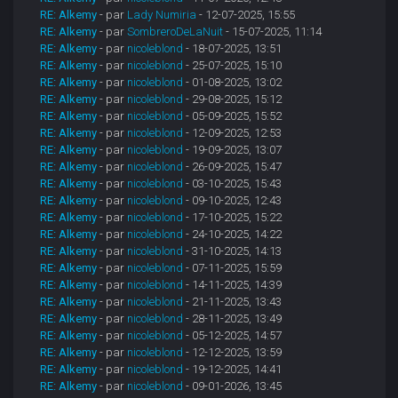
RE: Alkemy
- par
Lady Numiria
- 12-07-2025, 15:55
RE: Alkemy
- par
SombreroDeLaNuit
- 15-07-2025, 11:14
RE: Alkemy
- par
nicoleblond
- 18-07-2025, 13:51
RE: Alkemy
- par
nicoleblond
- 25-07-2025, 15:10
RE: Alkemy
- par
nicoleblond
- 01-08-2025, 13:02
RE: Alkemy
- par
nicoleblond
- 29-08-2025, 15:12
RE: Alkemy
- par
nicoleblond
- 05-09-2025, 15:52
RE: Alkemy
- par
nicoleblond
- 12-09-2025, 12:53
RE: Alkemy
- par
nicoleblond
- 19-09-2025, 13:07
RE: Alkemy
- par
nicoleblond
- 26-09-2025, 15:47
RE: Alkemy
- par
nicoleblond
- 03-10-2025, 15:43
RE: Alkemy
- par
nicoleblond
- 09-10-2025, 12:43
RE: Alkemy
- par
nicoleblond
- 17-10-2025, 15:22
RE: Alkemy
- par
nicoleblond
- 24-10-2025, 14:22
RE: Alkemy
- par
nicoleblond
- 31-10-2025, 14:13
RE: Alkemy
- par
nicoleblond
- 07-11-2025, 15:59
RE: Alkemy
- par
nicoleblond
- 14-11-2025, 14:39
RE: Alkemy
- par
nicoleblond
- 21-11-2025, 13:43
RE: Alkemy
- par
nicoleblond
- 28-11-2025, 13:49
RE: Alkemy
- par
nicoleblond
- 05-12-2025, 14:57
RE: Alkemy
- par
nicoleblond
- 12-12-2025, 13:59
RE: Alkemy
- par
nicoleblond
- 19-12-2025, 14:41
RE: Alkemy
- par
nicoleblond
- 09-01-2026, 13:45