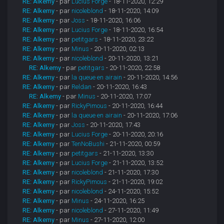
RE: Alkemy
- par
Lucius Forge
- 18-11-2020, 12:29
RE: Alkemy
- par
nicoleblond
- 18-11-2020, 14:09
RE: Alkemy
- par
Joss
- 18-11-2020, 16:06
RE: Alkemy
- par
Lucius Forge
- 18-11-2020, 16:54
RE: Alkemy
- par
petitgars
- 18-11-2020, 23:22
RE: Alkemy
- par
Minus
- 20-11-2020, 02:13
RE: Alkemy
- par
nicoleblond
- 20-11-2020, 13:21
RE: Alkemy
- par
petitgars
- 20-11-2020, 22:58
RE: Alkemy
- par
la queue en airain
- 20-11-2020, 14:56
RE: Alkemy
- par
Reldan
- 20-11-2020, 16:43
RE: Alkemy
- par
Minus
- 20-11-2020, 17:07
RE: Alkemy
- par
RickyPimous
- 20-11-2020, 16:44
RE: Alkemy
- par
la queue en airain
- 20-11-2020, 17:06
RE: Alkemy
- par
Joss
- 20-11-2020, 17:43
RE: Alkemy
- par
Lucius Forge
- 20-11-2020, 20:16
RE: Alkemy
- par
TenNoBushi
- 21-11-2020, 00:59
RE: Alkemy
- par
petitgars
- 21-11-2020, 13:30
RE: Alkemy
- par
Lucius Forge
- 21-11-2020, 13:52
RE: Alkemy
- par
nicoleblond
- 21-11-2020, 17:30
RE: Alkemy
- par
RickyPimous
- 21-11-2020, 19:02
RE: Alkemy
- par
nicoleblond
- 24-11-2020, 15:52
RE: Alkemy
- par
Minus
- 24-11-2020, 16:25
RE: Alkemy
- par
nicoleblond
- 27-11-2020, 11:49
RE: Alkemy
- par
Minus
- 27-11-2020, 12:00