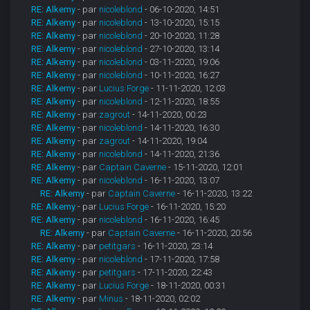
RE: Alkemy
- par
nicoleblond
- 06-10-2020, 14:51
RE: Alkemy
- par
nicoleblond
- 13-10-2020, 15:15
RE: Alkemy
- par
nicoleblond
- 20-10-2020, 11:28
RE: Alkemy
- par
nicoleblond
- 27-10-2020, 13:14
RE: Alkemy
- par
nicoleblond
- 03-11-2020, 19:06
RE: Alkemy
- par
nicoleblond
- 10-11-2020, 16:27
RE: Alkemy
- par
Lucius Forge
- 11-11-2020, 12:03
RE: Alkemy
- par
nicoleblond
- 12-11-2020, 18:55
RE: Alkemy
- par
zagrout
- 14-11-2020, 00:23
RE: Alkemy
- par
nicoleblond
- 14-11-2020, 16:30
RE: Alkemy
- par
zagrout
- 14-11-2020, 19:04
RE: Alkemy
- par
nicoleblond
- 14-11-2020, 21:36
RE: Alkemy
- par
Captain Caverne
- 15-11-2020, 12:01
RE: Alkemy
- par
nicoleblond
- 16-11-2020, 13:07
RE: Alkemy
- par
Captain Caverne
- 16-11-2020, 13:22
RE: Alkemy
- par
Lucius Forge
- 16-11-2020, 15:20
RE: Alkemy
- par
nicoleblond
- 16-11-2020, 16:45
RE: Alkemy
- par
Captain Caverne
- 16-11-2020, 20:56
RE: Alkemy
- par
petitgars
- 16-11-2020, 23:14
RE: Alkemy
- par
nicoleblond
- 17-11-2020, 17:58
RE: Alkemy
- par
petitgars
- 17-11-2020, 22:43
RE: Alkemy
- par
Lucius Forge
- 18-11-2020, 00:31
RE: Alkemy
- par
Minus
- 18-11-2020, 02:02