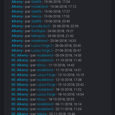
Alkemy
- par
Solelfik
- 15-06-2018, 17:04
Alkemy
- par
nicoleblond
- 15-06-2018, 17:12
Alkemy
- par
Solelfik
- 15-06-2018, 17:27
Alkemy
- par
Nekola
- 15-06-2018, 17:33
Alkemy
- par
Solelfik
- 15-06-2018, 20:43
Alkemy
- par
Le culte du D
- 23-06-2018, 22:59
Alkemy
- par
RonRoyce
- 24-06-2018, 19:21
Alkemy
- par
Mehapito
- 24-06-2018, 21:42
Alkemy
- par
nicoleblond
- 25-06-2018, 14:35
Alkemy
- par
Lucius Forge 2
- 26-06-2018, 20:40
Alkemy
- par
Lucius Forge 2
- 27-06-2018, 03:47
RE: Alkemy
- par
nicoleblond
- 03-09-2018, 14:53
RE: Alkemy
- par
nicoleblond
- 11-10-2018, 11:40
RE: Alkemy
- par
Minus
- 11-10-2018, 14:42
RE: Alkemy
- par
nicoleblond
- 11-10-2018, 14:51
RE: Alkemy
- par
Lucius Forge
- 12-10-2018, 10:19
RE: Alkemy
- par
nicoleblond
- 12-10-2018, 17:08
RE: Alkemy
- par
Lucius Forge
- 13-10-2018, 20:42
RE: Alkemy
- par
nicoleblond
- 18-10-2018, 11:32
RE: Alkemy
- par
Lucius Forge
- 18-10-2018, 14:04
RE: Alkemy
- par
Minus
- 18-10-2018, 23:35
RE: Alkemy
- par
nicoleblond
- 06-11-2018, 16:14
RE: Alkemy
- par
nicoleblond
- 22-11-2018, 11:34
RE: Alkemy
- par
Nekola
- 22-11-2018, 15:46