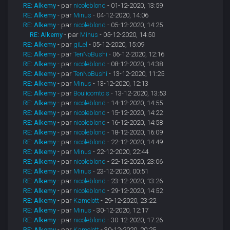
RE: Alkemy
- par
nicoleblond
- 01-12-2020, 13:59
RE: Alkemy
- par
Minus
- 04-12-2020, 14:06
RE: Alkemy
- par
nicoleblond
- 05-12-2020, 14:25
RE: Alkemy
- par
Minus
- 05-12-2020, 14:50
RE: Alkemy
- par
giLel
- 05-12-2020, 15:09
RE: Alkemy
- par
TenNoBushi
- 06-12-2020, 12:16
RE: Alkemy
- par
nicoleblond
- 08-12-2020, 14:38
RE: Alkemy
- par
TenNoBushi
- 13-12-2020, 11:25
RE: Alkemy
- par
Minus
- 13-12-2020, 12:13
RE: Alkemy
- par
Boulicomtois
- 13-12-2020, 13:53
RE: Alkemy
- par
nicoleblond
- 14-12-2020, 14:55
RE: Alkemy
- par
nicoleblond
- 15-12-2020, 14:22
RE: Alkemy
- par
nicoleblond
- 16-12-2020, 14:58
RE: Alkemy
- par
nicoleblond
- 18-12-2020, 16:09
RE: Alkemy
- par
nicoleblond
- 22-12-2020, 14:49
RE: Alkemy
- par
Minus
- 22-12-2020, 22:44
RE: Alkemy
- par
nicoleblond
- 22-12-2020, 23:06
RE: Alkemy
- par
Minus
- 23-12-2020, 00:51
RE: Alkemy
- par
nicoleblond
- 23-12-2020, 13:26
RE: Alkemy
- par
nicoleblond
- 29-12-2020, 14:52
RE: Alkemy
- par
Kamelott
- 29-12-2020, 23:22
RE: Alkemy
- par
Minus
- 30-12-2020, 12:17
RE: Alkemy
- par
nicoleblond
- 30-12-2020, 17:26
RE: Alkemy
- par
Kamelott
- 30-12-2020, 20:25