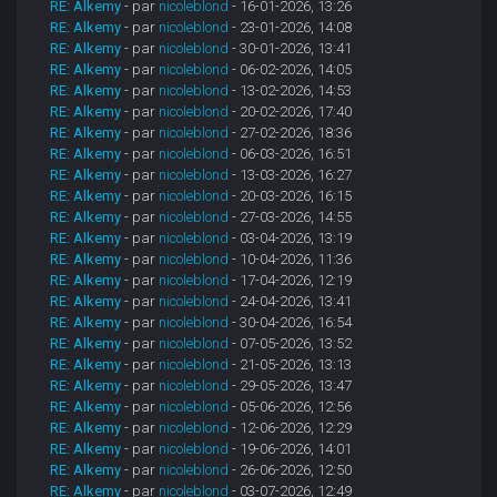
RE: Alkemy
- par
nicoleblond
- 16-01-2026, 13:26
RE: Alkemy
- par
nicoleblond
- 23-01-2026, 14:08
RE: Alkemy
- par
nicoleblond
- 30-01-2026, 13:41
RE: Alkemy
- par
nicoleblond
- 06-02-2026, 14:05
RE: Alkemy
- par
nicoleblond
- 13-02-2026, 14:53
RE: Alkemy
- par
nicoleblond
- 20-02-2026, 17:40
RE: Alkemy
- par
nicoleblond
- 27-02-2026, 18:36
RE: Alkemy
- par
nicoleblond
- 06-03-2026, 16:51
RE: Alkemy
- par
nicoleblond
- 13-03-2026, 16:27
RE: Alkemy
- par
nicoleblond
- 20-03-2026, 16:15
RE: Alkemy
- par
nicoleblond
- 27-03-2026, 14:55
RE: Alkemy
- par
nicoleblond
- 03-04-2026, 13:19
RE: Alkemy
- par
nicoleblond
- 10-04-2026, 11:36
RE: Alkemy
- par
nicoleblond
- 17-04-2026, 12:19
RE: Alkemy
- par
nicoleblond
- 24-04-2026, 13:41
RE: Alkemy
- par
nicoleblond
- 30-04-2026, 16:54
RE: Alkemy
- par
nicoleblond
- 07-05-2026, 13:52
RE: Alkemy
- par
nicoleblond
- 21-05-2026, 13:13
RE: Alkemy
- par
nicoleblond
- 29-05-2026, 13:47
RE: Alkemy
- par
nicoleblond
- 05-06-2026, 12:56
RE: Alkemy
- par
nicoleblond
- 12-06-2026, 12:29
RE: Alkemy
- par
nicoleblond
- 19-06-2026, 14:01
RE: Alkemy
- par
nicoleblond
- 26-06-2026, 12:50
RE: Alkemy
- par
nicoleblond
- 03-07-2026, 12:49