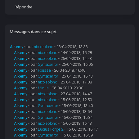
Répondre
Messages dans ce sujet
Alkemy
- par
nicoleblond
- 13-04-2018, 13:33
Alkemy
- par
nicoleblond
- 14-04-2018, 15:28
Alkemy
- par
nicoleblond
- 26-04-2018, 14:43
Alkemy
- par
Syntaxerror
- 26-04-2018, 16:06
Alkemy
- par
Foussa
- 26-04-2018, 16:40
Alkemy
- par
Syntaxerror
- 26-04-2018, 16:43
Alkemy
- par
nicoleblond
- 26-04-2018, 17:08
Alkemy
- par
Minus
- 26-04-2018, 23:38
Alkemy
- par
nicoleblond
- 27-04-2018, 14:47
Alkemy
- par
nicoleblond
- 15-06-2018, 12:50
Alkemy
- par
Syntaxerror
- 15-06-2018, 13:40
Alkemy
- par
nicoleblond
- 15-06-2018, 13:54
Alkemy
- par
Syntaxerror
- 15-06-2018, 15:31
Alkemy
- par
nicoleblond
- 15-06-2018, 16:13
Alkemy
- par
Lucius Forge 2
- 15-06-2018, 16:17
Alkemy
- par
Syntaxerror
- 15-06-2018, 16:39