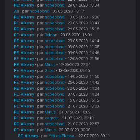
RE: Alkemy
- par
nicoleblond
- 29-04-2020, 13:34
Au
- par
nicoleblond
- 06-05-2020, 13:17
RE: Alkemy
- par
nicoleblond
- 13-05-2020, 15:00
RE: Alkemy
- par
nicoleblond
- 20-05-2020, 13:43
RE: Alkemy
- par
nicoleblond
- 26-05-2020, 15:15
RE: Alkemy
- par
Reldan
- 28-05-2020, 16:06
RE: Alkemy
- par
nicoleblond
- 29-05-2020, 14:14
RE: Alkemy
- par
nicoleblond
- 03-06-2020, 11:08
RE: Alkemy
- par
nicoleblond
- 09-06-2020, 14:46
RE: Alkemy
- par
nicoleblond
- 12-06-2020, 21:56
RE: Alkemy
- par
Minus
- 12-06-2020, 22:54
RE: Alkemy
- par
Ghost
- 13-06-2020, 09:46
RE: Alkemy
- par
nicoleblond
- 14-06-2020, 11:50
RE: Alkemy
- par
nicoleblond
- 25-06-2020, 14:42
RE: Alkemy
- par
nicoleblond
- 30-06-2020, 14:04
RE: Alkemy
- par
nicoleblond
- 07-07-2020, 14:04
RE: Alkemy
- par
nicoleblond
- 15-07-2020, 15:12
RE: Alkemy
- par
nicoleblond
- 21-07-2020, 13:03
RE: Alkemy
- par
Minus
- 21-07-2020, 16:02
RE: Alkemy
- par
zagrout
- 21-07-2020, 22:18
RE: Alkemy
- par
nicoleblond
- 21-07-2020, 22:57
RE: Alkemy
- par
Minus
- 22-07-2020, 00:30
RE: Alkemy
- par
Yéti du Plateau
- 22-07-2020, 09:11