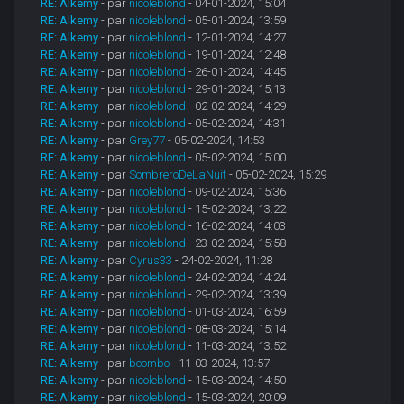
RE: Alkemy
- par
nicoleblond
- 04-01-2024, 15:04
RE: Alkemy
- par
nicoleblond
- 05-01-2024, 13:59
RE: Alkemy
- par
nicoleblond
- 12-01-2024, 14:27
RE: Alkemy
- par
nicoleblond
- 19-01-2024, 12:48
RE: Alkemy
- par
nicoleblond
- 26-01-2024, 14:45
RE: Alkemy
- par
nicoleblond
- 29-01-2024, 15:13
RE: Alkemy
- par
nicoleblond
- 02-02-2024, 14:29
RE: Alkemy
- par
nicoleblond
- 05-02-2024, 14:31
RE: Alkemy
- par
Grey77
- 05-02-2024, 14:53
RE: Alkemy
- par
nicoleblond
- 05-02-2024, 15:00
RE: Alkemy
- par
SombreroDeLaNuit
- 05-02-2024, 15:29
RE: Alkemy
- par
nicoleblond
- 09-02-2024, 15:36
RE: Alkemy
- par
nicoleblond
- 15-02-2024, 13:22
RE: Alkemy
- par
nicoleblond
- 16-02-2024, 14:03
RE: Alkemy
- par
nicoleblond
- 23-02-2024, 15:58
RE: Alkemy
- par
Cyrus33
- 24-02-2024, 11:28
RE: Alkemy
- par
nicoleblond
- 24-02-2024, 14:24
RE: Alkemy
- par
nicoleblond
- 29-02-2024, 13:39
RE: Alkemy
- par
nicoleblond
- 01-03-2024, 16:59
RE: Alkemy
- par
nicoleblond
- 08-03-2024, 15:14
RE: Alkemy
- par
nicoleblond
- 11-03-2024, 13:52
RE: Alkemy
- par
boombo
- 11-03-2024, 13:57
RE: Alkemy
- par
nicoleblond
- 15-03-2024, 14:50
RE: Alkemy
- par
nicoleblond
- 15-03-2024, 20:09