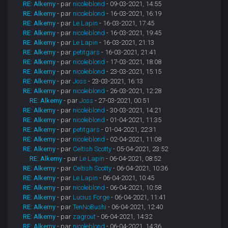
RE: Alkemy
- par
nicoleblond
- 09-03-2021, 14:55
RE: Alkemy
- par
nicoleblond
- 16-03-2021, 16:19
RE: Alkemy
- par
Le Lapin
- 16-03-2021, 17:45
RE: Alkemy
- par
nicoleblond
- 16-03-2021, 19:45
RE: Alkemy
- par
Le Lapin
- 16-03-2021, 21:13
RE: Alkemy
- par
petitgars
- 16-03-2021, 21:41
RE: Alkemy
- par
nicoleblond
- 17-03-2021, 18:08
RE: Alkemy
- par
nicoleblond
- 23-03-2021, 15:15
RE: Alkemy
- par
Joss
- 23-03-2021, 16:13
RE: Alkemy
- par
nicoleblond
- 26-03-2021, 12:28
RE: Alkemy
- par
Joss
- 27-03-2021, 00:51
RE: Alkemy
- par
nicoleblond
- 30-03-2021, 14:21
RE: Alkemy
- par
nicoleblond
- 01-04-2021, 11:35
RE: Alkemy
- par
petitgars
- 01-04-2021, 22:31
RE: Alkemy
- par
nicoleblond
- 02-04-2021, 11:08
RE: Alkemy
- par
Celtish Scotty
- 05-04-2021, 23:52
RE: Alkemy
- par
Le Lapin
- 06-04-2021, 08:52
RE: Alkemy
- par
Celtish Scotty
- 06-04-2021, 10:36
RE: Alkemy
- par
Le Lapin
- 06-04-2021, 10:45
RE: Alkemy
- par
nicoleblond
- 06-04-2021, 10:58
RE: Alkemy
- par
Lucius Forge
- 06-04-2021, 11:41
RE: Alkemy
- par
TenNoBushi
- 06-04-2021, 12:40
RE: Alkemy
- par
zagrout
- 06-04-2021, 14:32
RE: Alkemy
- par
nicoleblond
- 06-04-2021, 14:36