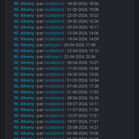
RE: Alkemy
- par
nicoleblond
- 18-03-2024, 18:56
RE: Alkemy
- par
nicoleblond
- 21-03-2024, 19:08
RE: Alkemy
- par
nicoleblond
- 22-03-2024, 15:02
RE: Alkemy
- par
nicoleblond
- 29-03-2024, 15:26
RE: Alkemy
- par
nicoleblond
- 05-04-2024, 16:17
RE: Alkemy
- par
nicoleblond
- 12-04-2024, 14:06
RE: Alkemy
- par
nicoleblond
- 19-04-2024, 14:09
RE: Alkemy
- par
petitgars
- 20-04-2024, 17:48
RE: Alkemy
- par
nicoleblond
- 22-04-2024, 19:10
RE: Alkemy
- par
petitgars
- 22-04-2024, 20:56
RE: Alkemy
- par
nicoleblond
- 26-04-2024, 15:07
RE: Alkemy
- par
nicoleblond
- 17-05-2024, 14:46
RE: Alkemy
- par
nicoleblond
- 24-05-2024, 15:03
RE: Alkemy
- par
nicoleblond
- 31-05-2024, 14:54
RE: Alkemy
- par
nicoleblond
- 07-06-2024, 17:28
RE: Alkemy
- par
nicoleblond
- 21-06-2024, 11:30
RE: Alkemy
- par
nicoleblond
- 28-06-2024, 16:20
RE: Alkemy
- par
nicoleblond
- 05-07-2024, 14:11
RE: Alkemy
- par
nicoleblond
- 11-07-2024, 11:56
RE: Alkemy
- par
nicoleblond
- 12-07-2024, 17:31
RE: Alkemy
- par
nicoleblond
- 19-07-2024, 17:37
RE: Alkemy
- par
nicoleblond
- 23-08-2024, 14:21
RE: Alkemy
- par
nicoleblond
- 30-08-2024, 19:06