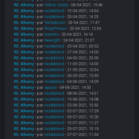
RE: Alkemy
- par
Celtish Scotty
- 06-04-2021, 15:46
RE: Alkemy
- par
nicoleblond
- 13-04-2021, 14:34
RE: Alkemy
- par
nicoleblond
- 20-04-2021, 14:25
RE: Alkemy
- par
TenNoBushi
- 23-04-2021, 11:47
RE: Alkemy
- par
RickyPimous
- 23-04-2021, 12:54
RE: Alkemy
- par
boombo
- 23-04-2021, 16:16
RE: Alkemy
- par
Newlight
- 24-04-2021, 21:37
RE: Alkemy
- par
nicoleblond
- 25-04-2021, 00:52
RE: Alkemy
- par
nicoleblond
- 27-04-2021, 14:00
RE: Alkemy
- par
nicoleblond
- 04-05-2021, 23:00
RE: Alkemy
- par
nicoleblond
- 11-05-2021, 14:00
RE: Alkemy
- par
nicoleblond
- 21-05-2021, 10:34
RE: Alkemy
- par
nicoleblond
- 26-05-2021, 15:50
RE: Alkemy
- par
nicoleblond
- 04-06-2021, 14:09
RE: Alkemy
- par
appolo
- 04-06-2021, 14:53
RE: Alkemy
- par
nicoleblond
- 08-06-2021, 14:31
RE: Alkemy
- par
nicoleblond
- 15-06-2021, 14:08
RE: Alkemy
- par
nicoleblond
- 22-06-2021, 13:53
RE: Alkemy
- par
nicoleblond
- 02-07-2021, 17:29
RE: Alkemy
- par
nicoleblond
- 05-07-2021, 13:26
RE: Alkemy
- par
nicoleblond
- 13-07-2021, 11:27
RE: Alkemy
- par
nicoleblond
- 20-07-2021, 13:19
RE: Alkemy
- par
nicoleblond
- 27-07-2021, 11:54