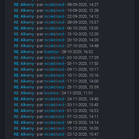
RE: Alkemy
- par
nicoleblond
- 08-09-2023, 14:27
RE: Alkemy
- par
nicoleblond
- 15-09-2023, 13:28
RE: Alkemy
- par
nicoleblond
- 22-09-2023, 14:12
RE: Alkemy
- par
nicoleblond
- 28-09-2023, 15:37
RE: Alkemy
- par
nicoleblond
- 06-10-2023, 15:03
RE: Alkemy
- par
nicoleblond
- 13-10-2023, 12:20
RE: Alkemy
- par
nicoleblond
- 20-10-2023, 14:20
RE: Alkemy
- par
nicoleblond
- 27-10-2023, 14:48
RE: Alkemy
- par
boombo
- 28-10-2023, 16:52
RE: Alkemy
- par
nicoleblond
- 30-10-2023, 17:29
RE: Alkemy
- par
nicoleblond
- 03-11-2023, 17:53
RE: Alkemy
- par
nicoleblond
- 09-11-2023, 15:17
RE: Alkemy
- par
nicoleblond
- 10-11-2023, 15:16
RE: Alkemy
- par
nicoleblond
- 17-11-2023, 14:00
RE: Alkemy
- par
nicoleblond
- 23-11-2023, 13:59
RE: Alkemy
- par
boombo
- 24-11-2023, 11:01
RE: Alkemy
- par
nicoleblond
- 24-11-2023, 14:40
RE: Alkemy
- par
nicoleblond
- 30-11-2023, 15:43
RE: Alkemy
- par
nicoleblond
- 01-12-2023, 16:32
RE: Alkemy
- par
nicoleblond
- 07-12-2023, 14:11
RE: Alkemy
- par
nicoleblond
- 08-12-2023, 14:14
RE: Alkemy
- par
nicoleblond
- 15-12-2023, 16:00
RE: Alkemy
- par
nicoleblond
- 22-12-2023, 15:47