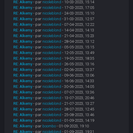
RE: Alkemy
- par
nicoleblond
- 10-03-2023, 15:14
RE: Alkemy
- par
nicoleblond
- 17-03-2023, 17:05
RE: Alkemy
- par
nicoleblond
- 24-03-2023, 15:10
RE: Alkemy
- par
nicoleblond
- 31-03-2023, 12:57
RE: Alkemy
- par
nicoleblond
- 07-04-2023, 12:22
RE: Alkemy
- par
nicoleblond
- 14-04-2023, 14:13
RE: Alkemy
- par
nicoleblond
- 21-04-2023, 15:23
RE: Alkemy
- par
nicoleblond
- 28-04-2023, 13:12
RE: Alkemy
- par
nicoleblond
- 05-05-2023, 15:15
RE: Alkemy
- par
nicoleblond
- 12-05-2023, 13:49
RE: Alkemy
- par
nicoleblond
- 19-05-2023, 18:35
RE: Alkemy
- par
nicoleblond
- 26-05-2023, 13:16
RE: Alkemy
- par
nicoleblond
- 02-06-2023, 13:37
RE: Alkemy
- par
nicoleblond
- 09-06-2023, 13:06
RE: Alkemy
- par
nicoleblond
- 16-06-2023, 14:33
RE: Alkemy
- par
nicoleblond
- 30-06-2023, 14:05
RE: Alkemy
- par
nicoleblond
- 07-07-2023, 13:36
RE: Alkemy
- par
nicoleblond
- 13-07-2023, 20:46
RE: Alkemy
- par
nicoleblond
- 21-07-2023, 13:27
RE: Alkemy
- par
nicoleblond
- 28-07-2023, 12:45
RE: Alkemy
- par
nicoleblond
- 25-08-2023, 13:46
RE: Alkemy
- par
nicoleblond
- 01-09-2023, 14:19
RE: Alkemy
- par
boombo
- 01-09-2023, 19:10
RE: Alkemy
- par
nicoleblond
- 01-09-2023, 19:31