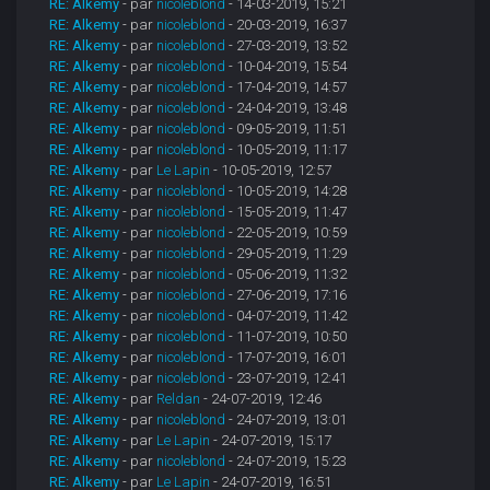
RE: Alkemy
- par
nicoleblond
- 14-03-2019, 15:21
RE: Alkemy
- par
nicoleblond
- 20-03-2019, 16:37
RE: Alkemy
- par
nicoleblond
- 27-03-2019, 13:52
RE: Alkemy
- par
nicoleblond
- 10-04-2019, 15:54
RE: Alkemy
- par
nicoleblond
- 17-04-2019, 14:57
RE: Alkemy
- par
nicoleblond
- 24-04-2019, 13:48
RE: Alkemy
- par
nicoleblond
- 09-05-2019, 11:51
RE: Alkemy
- par
nicoleblond
- 10-05-2019, 11:17
RE: Alkemy
- par
Le Lapin
- 10-05-2019, 12:57
RE: Alkemy
- par
nicoleblond
- 10-05-2019, 14:28
RE: Alkemy
- par
nicoleblond
- 15-05-2019, 11:47
RE: Alkemy
- par
nicoleblond
- 22-05-2019, 10:59
RE: Alkemy
- par
nicoleblond
- 29-05-2019, 11:29
RE: Alkemy
- par
nicoleblond
- 05-06-2019, 11:32
RE: Alkemy
- par
nicoleblond
- 27-06-2019, 17:16
RE: Alkemy
- par
nicoleblond
- 04-07-2019, 11:42
RE: Alkemy
- par
nicoleblond
- 11-07-2019, 10:50
RE: Alkemy
- par
nicoleblond
- 17-07-2019, 16:01
RE: Alkemy
- par
nicoleblond
- 23-07-2019, 12:41
RE: Alkemy
- par
Reldan
- 24-07-2019, 12:46
RE: Alkemy
- par
nicoleblond
- 24-07-2019, 13:01
RE: Alkemy
- par
Le Lapin
- 24-07-2019, 15:17
RE: Alkemy
- par
nicoleblond
- 24-07-2019, 15:23
RE: Alkemy
- par
Le Lapin
- 24-07-2019, 16:51