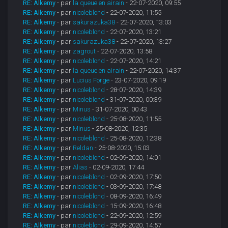
RE: Alkemy
- par
la queue en airain
- 22-07-2020, 09:55
RE: Alkemy
- par
nicoleblond
- 22-07-2020, 11:55
RE: Alkemy
- par
sakurazuka38
- 22-07-2020, 13:03
RE: Alkemy
- par
nicoleblond
- 22-07-2020, 13:21
RE: Alkemy
- par
sakurazuka38
- 22-07-2020, 13:27
RE: Alkemy
- par
zagrout
- 22-07-2020, 13:58
RE: Alkemy
- par
nicoleblond
- 22-07-2020, 14:21
RE: Alkemy
- par
la queue en airain
- 22-07-2020, 14:37
RE: Alkemy
- par
Lucius Forge
- 23-07-2020, 09:19
RE: Alkemy
- par
nicoleblond
- 28-07-2020, 14:39
RE: Alkemy
- par
nicoleblond
- 31-07-2020, 00:39
RE: Alkemy
- par
Minus
- 31-07-2020, 00:43
RE: Alkemy
- par
nicoleblond
- 25-08-2020, 11:55
RE: Alkemy
- par
Minus
- 25-08-2020, 12:35
RE: Alkemy
- par
nicoleblond
- 25-08-2020, 12:38
RE: Alkemy
- par
Reldan
- 25-08-2020, 15:03
RE: Alkemy
- par
nicoleblond
- 02-09-2020, 14:01
RE: Alkemy
- par
Alias
- 02-09-2020, 17:44
RE: Alkemy
- par
nicoleblond
- 02-09-2020, 17:50
RE: Alkemy
- par
nicoleblond
- 03-09-2020, 17:48
RE: Alkemy
- par
nicoleblond
- 08-09-2020, 16:49
RE: Alkemy
- par
nicoleblond
- 15-09-2020, 16:48
RE: Alkemy
- par
nicoleblond
- 22-09-2020, 12:59
RE: Alkemy
- par
nicoleblond
- 29-09-2020, 14:57