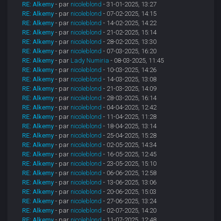
RE: Alkemy
- par
nicoleblond
- 31-01-2025, 13:27
RE: Alkemy
- par
nicoleblond
- 07-02-2025, 14:15
RE: Alkemy
- par
nicoleblond
- 14-02-2025, 14:22
RE: Alkemy
- par
nicoleblond
- 21-02-2025, 15:14
RE: Alkemy
- par
nicoleblond
- 28-02-2025, 13:30
RE: Alkemy
- par
nicoleblond
- 07-03-2025, 16:20
RE: Alkemy
- par
Lady Numiria
- 08-03-2025, 11:45
RE: Alkemy
- par
nicoleblond
- 10-03-2025, 14:26
RE: Alkemy
- par
nicoleblond
- 14-03-2025, 13:08
RE: Alkemy
- par
nicoleblond
- 21-03-2025, 14:09
RE: Alkemy
- par
nicoleblond
- 28-03-2025, 16:14
RE: Alkemy
- par
nicoleblond
- 04-04-2025, 12:42
RE: Alkemy
- par
nicoleblond
- 11-04-2025, 11:28
RE: Alkemy
- par
nicoleblond
- 18-04-2025, 13:14
RE: Alkemy
- par
nicoleblond
- 25-04-2025, 15:28
RE: Alkemy
- par
nicoleblond
- 02-05-2025, 14:34
RE: Alkemy
- par
nicoleblond
- 16-05-2025, 12:45
RE: Alkemy
- par
nicoleblond
- 23-05-2025, 15:10
RE: Alkemy
- par
nicoleblond
- 06-06-2025, 12:58
RE: Alkemy
- par
nicoleblond
- 13-06-2025, 13:06
RE: Alkemy
- par
nicoleblond
- 20-06-2025, 15:03
RE: Alkemy
- par
nicoleblond
- 27-06-2025, 13:24
RE: Alkemy
- par
nicoleblond
- 02-07-2025, 14:20
RE: Alkemy
- par
nicoleblond
- 11-07-2025, 12:48