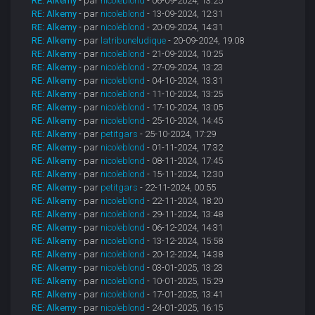
RE: Alkemy
- par
nicoleblond
- 06-09-2024, 13:25
RE: Alkemy
- par
nicoleblond
- 13-09-2024, 12:31
RE: Alkemy
- par
nicoleblond
- 20-09-2024, 14:31
RE: Alkemy
- par
latribuneludique
- 20-09-2024, 19:08
RE: Alkemy
- par
nicoleblond
- 21-09-2024, 10:25
RE: Alkemy
- par
nicoleblond
- 27-09-2024, 13:23
RE: Alkemy
- par
nicoleblond
- 04-10-2024, 13:31
RE: Alkemy
- par
nicoleblond
- 11-10-2024, 13:25
RE: Alkemy
- par
nicoleblond
- 17-10-2024, 13:05
RE: Alkemy
- par
nicoleblond
- 25-10-2024, 14:45
RE: Alkemy
- par
petitgars
- 25-10-2024, 17:29
RE: Alkemy
- par
nicoleblond
- 01-11-2024, 17:32
RE: Alkemy
- par
nicoleblond
- 08-11-2024, 17:45
RE: Alkemy
- par
nicoleblond
- 15-11-2024, 12:30
RE: Alkemy
- par
petitgars
- 22-11-2024, 00:55
RE: Alkemy
- par
nicoleblond
- 22-11-2024, 18:20
RE: Alkemy
- par
nicoleblond
- 29-11-2024, 13:48
RE: Alkemy
- par
nicoleblond
- 06-12-2024, 14:31
RE: Alkemy
- par
nicoleblond
- 13-12-2024, 15:58
RE: Alkemy
- par
nicoleblond
- 20-12-2024, 14:38
RE: Alkemy
- par
nicoleblond
- 03-01-2025, 13:23
RE: Alkemy
- par
nicoleblond
- 10-01-2025, 15:29
RE: Alkemy
- par
nicoleblond
- 17-01-2025, 13:41
RE: Alkemy
- par
nicoleblond
- 24-01-2025, 16:15