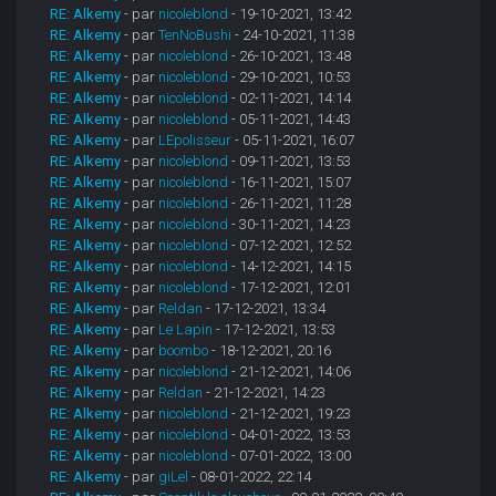
RE: Alkemy
- par
nicoleblond
- 19-10-2021, 13:42
RE: Alkemy
- par
TenNoBushi
- 24-10-2021, 11:38
RE: Alkemy
- par
nicoleblond
- 26-10-2021, 13:48
RE: Alkemy
- par
nicoleblond
- 29-10-2021, 10:53
RE: Alkemy
- par
nicoleblond
- 02-11-2021, 14:14
RE: Alkemy
- par
nicoleblond
- 05-11-2021, 14:43
RE: Alkemy
- par
LEpolisseur
- 05-11-2021, 16:07
RE: Alkemy
- par
nicoleblond
- 09-11-2021, 13:53
RE: Alkemy
- par
nicoleblond
- 16-11-2021, 15:07
RE: Alkemy
- par
nicoleblond
- 26-11-2021, 11:28
RE: Alkemy
- par
nicoleblond
- 30-11-2021, 14:23
RE: Alkemy
- par
nicoleblond
- 07-12-2021, 12:52
RE: Alkemy
- par
nicoleblond
- 14-12-2021, 14:15
RE: Alkemy
- par
nicoleblond
- 17-12-2021, 12:01
RE: Alkemy
- par
Reldan
- 17-12-2021, 13:34
RE: Alkemy
- par
Le Lapin
- 17-12-2021, 13:53
RE: Alkemy
- par
boombo
- 18-12-2021, 20:16
RE: Alkemy
- par
nicoleblond
- 21-12-2021, 14:06
RE: Alkemy
- par
Reldan
- 21-12-2021, 14:23
RE: Alkemy
- par
nicoleblond
- 21-12-2021, 19:23
RE: Alkemy
- par
nicoleblond
- 04-01-2022, 13:53
RE: Alkemy
- par
nicoleblond
- 07-01-2022, 13:00
RE: Alkemy
- par
giLel
- 08-01-2022, 22:14