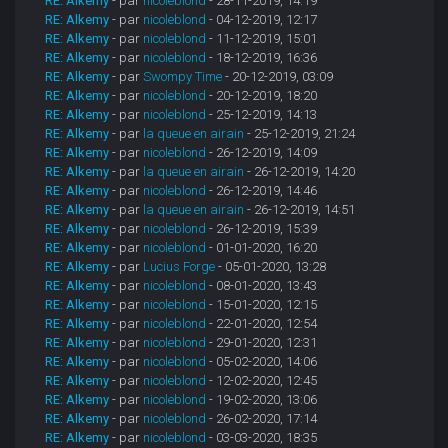
RE: Alkemy
- par
nicoleblond
- 28-11-2019, 14:19
RE: Alkemy
- par
nicoleblond
- 04-12-2019, 12:17
RE: Alkemy
- par
nicoleblond
- 11-12-2019, 15:01
RE: Alkemy
- par
nicoleblond
- 18-12-2019, 16:36
RE: Alkemy
- par
Swompy Time
- 20-12-2019, 03:09
RE: Alkemy
- par
nicoleblond
- 20-12-2019, 18:20
RE: Alkemy
- par
nicoleblond
- 25-12-2019, 14:13
RE: Alkemy
- par
la queue en airain
- 25-12-2019, 21:24
RE: Alkemy
- par
nicoleblond
- 26-12-2019, 14:09
RE: Alkemy
- par
la queue en airain
- 26-12-2019, 14:20
RE: Alkemy
- par
nicoleblond
- 26-12-2019, 14:46
RE: Alkemy
- par
la queue en airain
- 26-12-2019, 14:51
RE: Alkemy
- par
nicoleblond
- 26-12-2019, 15:39
RE: Alkemy
- par
nicoleblond
- 01-01-2020, 16:20
RE: Alkemy
- par
Lucius Forge
- 05-01-2020, 13:28
RE: Alkemy
- par
nicoleblond
- 08-01-2020, 13:43
RE: Alkemy
- par
nicoleblond
- 15-01-2020, 12:15
RE: Alkemy
- par
nicoleblond
- 22-01-2020, 12:54
RE: Alkemy
- par
nicoleblond
- 29-01-2020, 12:31
RE: Alkemy
- par
nicoleblond
- 05-02-2020, 14:06
RE: Alkemy
- par
nicoleblond
- 12-02-2020, 12:45
RE: Alkemy
- par
nicoleblond
- 19-02-2020, 13:06
RE: Alkemy
- par
nicoleblond
- 26-02-2020, 17:14
RE: Alkemy
- par
nicoleblond
- 03-03-2020, 18:35