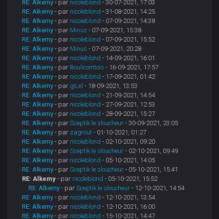
RE: Alkemy
- par
nicoleblond
- 30-07-2021, 17:03
RE: Alkemy
- par
nicoleblond
- 31-08-2021, 14:25
RE: Alkemy
- par
nicoleblond
- 07-09-2021, 14:38
RE: Alkemy
- par
Minus
- 07-09-2021, 15:38
RE: Alkemy
- par
nicoleblond
- 07-09-2021, 15:52
RE: Alkemy
- par
Minus
- 07-09-2021, 20:28
RE: Alkemy
- par
nicoleblond
- 14-09-2021, 16:01
RE: Alkemy
- par
Boulicomtois
- 16-09-2021, 17:57
RE: Alkemy
- par
nicoleblond
- 17-09-2021, 01:42
RE: Alkemy
- par
giLel
- 18-09-2021, 13:53
RE: Alkemy
- par
nicoleblond
- 21-09-2021, 14:54
RE: Alkemy
- par
nicoleblond
- 27-09-2021, 12:53
RE: Alkemy
- par
nicoleblond
- 28-09-2021, 15:27
RE: Alkemy
- par
Sceptik le sloucheur
- 30-09-2021, 23:05
RE: Alkemy
- par
zagrout
- 01-10-2021, 01:27
RE: Alkemy
- par
nicoleblond
- 02-10-2021, 09:20
RE: Alkemy
- par
Sceptik le sloucheur
- 02-10-2021, 09:49
RE: Alkemy
- par
nicoleblond
- 05-10-2021, 14:05
RE: Alkemy
- par
Sceptik le sloucheur
- 05-10-2021, 15:41
RE: Alkemy
- par
nicoleblond
- 05-10-2021, 15:52
RE: Alkemy
- par
Sceptik le sloucheur
- 12-10-2021, 14:54
RE: Alkemy
- par
nicoleblond
- 12-10-2021, 13:54
RE: Alkemy
- par
nicoleblond
- 12-10-2021, 16:00
RE: Alkemy
- par
nicoleblond
- 15-10-2021, 14:47