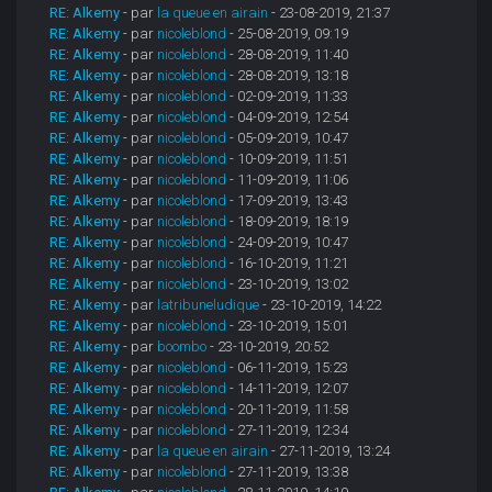
RE: Alkemy
- par
la queue en airain
- 23-08-2019, 21:37
RE: Alkemy
- par
nicoleblond
- 25-08-2019, 09:19
RE: Alkemy
- par
nicoleblond
- 28-08-2019, 11:40
RE: Alkemy
- par
nicoleblond
- 28-08-2019, 13:18
RE: Alkemy
- par
nicoleblond
- 02-09-2019, 11:33
RE: Alkemy
- par
nicoleblond
- 04-09-2019, 12:54
RE: Alkemy
- par
nicoleblond
- 05-09-2019, 10:47
RE: Alkemy
- par
nicoleblond
- 10-09-2019, 11:51
RE: Alkemy
- par
nicoleblond
- 11-09-2019, 11:06
RE: Alkemy
- par
nicoleblond
- 17-09-2019, 13:43
RE: Alkemy
- par
nicoleblond
- 18-09-2019, 18:19
RE: Alkemy
- par
nicoleblond
- 24-09-2019, 10:47
RE: Alkemy
- par
nicoleblond
- 16-10-2019, 11:21
RE: Alkemy
- par
nicoleblond
- 23-10-2019, 13:02
RE: Alkemy
- par
latribuneludique
- 23-10-2019, 14:22
RE: Alkemy
- par
nicoleblond
- 23-10-2019, 15:01
RE: Alkemy
- par
boombo
- 23-10-2019, 20:52
RE: Alkemy
- par
nicoleblond
- 06-11-2019, 15:23
RE: Alkemy
- par
nicoleblond
- 14-11-2019, 12:07
RE: Alkemy
- par
nicoleblond
- 20-11-2019, 11:58
RE: Alkemy
- par
nicoleblond
- 27-11-2019, 12:34
RE: Alkemy
- par
la queue en airain
- 27-11-2019, 13:24
RE: Alkemy
- par
nicoleblond
- 27-11-2019, 13:38