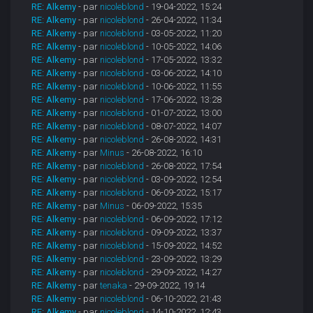
RE: Alkemy
- par
nicoleblond
- 19-04-2022, 15:24
RE: Alkemy
- par
nicoleblond
- 26-04-2022, 11:34
RE: Alkemy
- par
nicoleblond
- 03-05-2022, 11:20
RE: Alkemy
- par
nicoleblond
- 10-05-2022, 14:06
RE: Alkemy
- par
nicoleblond
- 17-05-2022, 13:32
RE: Alkemy
- par
nicoleblond
- 03-06-2022, 14:10
RE: Alkemy
- par
nicoleblond
- 10-06-2022, 11:55
RE: Alkemy
- par
nicoleblond
- 17-06-2022, 13:28
RE: Alkemy
- par
nicoleblond
- 01-07-2022, 13:00
RE: Alkemy
- par
nicoleblond
- 08-07-2022, 14:07
RE: Alkemy
- par
nicoleblond
- 26-08-2022, 14:31
RE: Alkemy
- par
Minus
- 26-08-2022, 16:10
RE: Alkemy
- par
nicoleblond
- 26-08-2022, 17:54
RE: Alkemy
- par
nicoleblond
- 03-09-2022, 12:54
RE: Alkemy
- par
nicoleblond
- 06-09-2022, 15:17
RE: Alkemy
- par
Minus
- 06-09-2022, 15:35
RE: Alkemy
- par
nicoleblond
- 06-09-2022, 17:12
RE: Alkemy
- par
nicoleblond
- 09-09-2022, 13:37
RE: Alkemy
- par
nicoleblond
- 15-09-2022, 14:52
RE: Alkemy
- par
nicoleblond
- 23-09-2022, 13:29
RE: Alkemy
- par
nicoleblond
- 29-09-2022, 14:27
RE: Alkemy
- par
tenaka
- 29-09-2022, 19:14
RE: Alkemy
- par
nicoleblond
- 06-10-2022, 21:43
RE: Alkemy
- par
nicoleblond
- 14-10-2022, 12:43