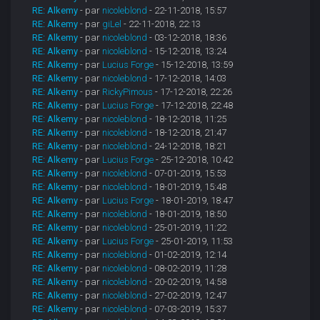
RE: Alkemy
- par
nicoleblond
- 22-11-2018, 15:57
RE: Alkemy
- par
giLel
- 22-11-2018, 22:13
RE: Alkemy
- par
nicoleblond
- 03-12-2018, 18:36
RE: Alkemy
- par
nicoleblond
- 15-12-2018, 13:24
RE: Alkemy
- par
Lucius Forge
- 15-12-2018, 13:59
RE: Alkemy
- par
nicoleblond
- 17-12-2018, 14:03
RE: Alkemy
- par
RickyPimous
- 17-12-2018, 22:26
RE: Alkemy
- par
Lucius Forge
- 17-12-2018, 22:48
RE: Alkemy
- par
nicoleblond
- 18-12-2018, 11:25
RE: Alkemy
- par
nicoleblond
- 18-12-2018, 21:47
RE: Alkemy
- par
nicoleblond
- 24-12-2018, 18:21
RE: Alkemy
- par
Lucius Forge
- 25-12-2018, 10:42
RE: Alkemy
- par
nicoleblond
- 07-01-2019, 15:53
RE: Alkemy
- par
nicoleblond
- 18-01-2019, 15:48
RE: Alkemy
- par
Lucius Forge
- 18-01-2019, 18:47
RE: Alkemy
- par
nicoleblond
- 18-01-2019, 18:50
RE: Alkemy
- par
nicoleblond
- 25-01-2019, 11:22
RE: Alkemy
- par
Lucius Forge
- 25-01-2019, 11:53
RE: Alkemy
- par
nicoleblond
- 01-02-2019, 12:14
RE: Alkemy
- par
nicoleblond
- 08-02-2019, 11:28
RE: Alkemy
- par
nicoleblond
- 20-02-2019, 14:58
RE: Alkemy
- par
nicoleblond
- 27-02-2019, 12:47
RE: Alkemy
- par
nicoleblond
- 07-03-2019, 15:37