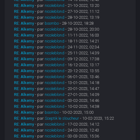
RE: Alkemy
- par
nicoleblond
- 21-10-2022, 13:20
RE: Alkemy
- par
nicoleblond
- 27-10-2022, 11:12
RE: Alkemy
- par
nicoleblond
- 28-10-2022, 13:19
RE: Alkemy
- par
boombo
- 28-10-2022, 18:28
RE: Alkemy
- par
nicoleblond
- 28-10-2022, 20:30
RE: Alkemy
- par
nicoleblond
- 11-11-2022, 16:03
RE: Alkemy
- par
nicoleblond
- 18-11-2022, 14:21
RE: Alkemy
- par
nicoleblond
- 24-11-2022, 02:34
RE: Alkemy
- par
nicoleblond
- 25-11-2022, 14:39
RE: Alkemy
- par
nicoleblond
- 09-12-2022, 17:38
RE: Alkemy
- par
nicoleblond
- 16-12-2022, 13:17
RE: Alkemy
- par
nicoleblond
- 23-12-2022, 13:55
RE: Alkemy
- par
nicoleblond
- 06-01-2023, 13:46
RE: Alkemy
- par
nicoleblond
- 13-01-2023, 14:18
RE: Alkemy
- par
nicoleblond
- 20-01-2023, 14:47
RE: Alkemy
- par
nicoleblond
- 27-01-2023, 14:09
RE: Alkemy
- par
nicoleblond
- 03-02-2023, 14:46
RE: Alkemy
- par
nicoleblond
- 10-02-2023, 14:38
RE: Alkemy
- par
boombo
- 10-02-2023, 15:00
RE: Alkemy
- par
Sceptik le sloucheur
- 10-02-2023, 15:22
RE: Alkemy
- par
nicoleblond
- 17-02-2023, 14:12
RE: Alkemy
- par
nicoleblond
- 24-02-2023, 12:43
RE: Alkemy
- par
nicoleblond
- 03-03-2023, 15:36