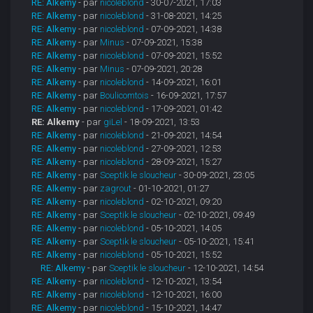
RE: Alkemy
- par
nicoleblond
- 30-07-2021, 17:03
RE: Alkemy
- par
nicoleblond
- 31-08-2021, 14:25
RE: Alkemy
- par
nicoleblond
- 07-09-2021, 14:38
RE: Alkemy
- par
Minus
- 07-09-2021, 15:38
RE: Alkemy
- par
nicoleblond
- 07-09-2021, 15:52
RE: Alkemy
- par
Minus
- 07-09-2021, 20:28
RE: Alkemy
- par
nicoleblond
- 14-09-2021, 16:01
RE: Alkemy
- par
Boulicomtois
- 16-09-2021, 17:57
RE: Alkemy
- par
nicoleblond
- 17-09-2021, 01:42
RE: Alkemy
- par
giLel
- 18-09-2021, 13:53
RE: Alkemy
- par
nicoleblond
- 21-09-2021, 14:54
RE: Alkemy
- par
nicoleblond
- 27-09-2021, 12:53
RE: Alkemy
- par
nicoleblond
- 28-09-2021, 15:27
RE: Alkemy
- par
Sceptik le sloucheur
- 30-09-2021, 23:05
RE: Alkemy
- par
zagrout
- 01-10-2021, 01:27
RE: Alkemy
- par
nicoleblond
- 02-10-2021, 09:20
RE: Alkemy
- par
Sceptik le sloucheur
- 02-10-2021, 09:49
RE: Alkemy
- par
nicoleblond
- 05-10-2021, 14:05
RE: Alkemy
- par
Sceptik le sloucheur
- 05-10-2021, 15:41
RE: Alkemy
- par
nicoleblond
- 05-10-2021, 15:52
RE: Alkemy
- par
Sceptik le sloucheur
- 12-10-2021, 14:54
RE: Alkemy
- par
nicoleblond
- 12-10-2021, 13:54
RE: Alkemy
- par
nicoleblond
- 12-10-2021, 16:00
RE: Alkemy
- par
nicoleblond
- 15-10-2021, 14:47