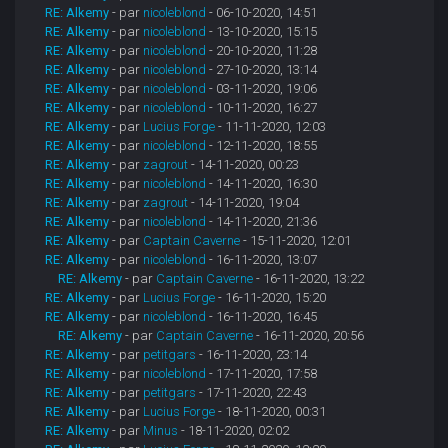
RE: Alkemy
- par
nicoleblond
- 06-10-2020, 14:51
RE: Alkemy
- par
nicoleblond
- 13-10-2020, 15:15
RE: Alkemy
- par
nicoleblond
- 20-10-2020, 11:28
RE: Alkemy
- par
nicoleblond
- 27-10-2020, 13:14
RE: Alkemy
- par
nicoleblond
- 03-11-2020, 19:06
RE: Alkemy
- par
nicoleblond
- 10-11-2020, 16:27
RE: Alkemy
- par
Lucius Forge
- 11-11-2020, 12:03
RE: Alkemy
- par
nicoleblond
- 12-11-2020, 18:55
RE: Alkemy
- par
zagrout
- 14-11-2020, 00:23
RE: Alkemy
- par
nicoleblond
- 14-11-2020, 16:30
RE: Alkemy
- par
zagrout
- 14-11-2020, 19:04
RE: Alkemy
- par
nicoleblond
- 14-11-2020, 21:36
RE: Alkemy
- par
Captain Caverne
- 15-11-2020, 12:01
RE: Alkemy
- par
nicoleblond
- 16-11-2020, 13:07
RE: Alkemy
- par
Captain Caverne
- 16-11-2020, 13:22
RE: Alkemy
- par
Lucius Forge
- 16-11-2020, 15:20
RE: Alkemy
- par
nicoleblond
- 16-11-2020, 16:45
RE: Alkemy
- par
Captain Caverne
- 16-11-2020, 20:56
RE: Alkemy
- par
petitgars
- 16-11-2020, 23:14
RE: Alkemy
- par
nicoleblond
- 17-11-2020, 17:58
RE: Alkemy
- par
petitgars
- 17-11-2020, 22:43
RE: Alkemy
- par
Lucius Forge
- 18-11-2020, 00:31
RE: Alkemy
- par
Minus
- 18-11-2020, 02:02