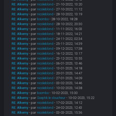
RE: Alkemy
- par
nicoleblond
- 21-10-2022, 13:20
RE: Alkemy
- par
nicoleblond
- 27-10-2022, 11:12
RE: Alkemy
- par
nicoleblond
- 28-10-2022, 13:19
RE: Alkemy
- par
boombo
- 28-10-2022, 18:28
RE: Alkemy
- par
nicoleblond
- 28-10-2022, 20:30
RE: Alkemy
- par
nicoleblond
- 11-11-2022, 16:03
RE: Alkemy
- par
nicoleblond
- 18-11-2022, 14:21
RE: Alkemy
- par
nicoleblond
- 24-11-2022, 02:34
RE: Alkemy
- par
nicoleblond
- 25-11-2022, 14:39
RE: Alkemy
- par
nicoleblond
- 09-12-2022, 17:38
RE: Alkemy
- par
nicoleblond
- 16-12-2022, 13:17
RE: Alkemy
- par
nicoleblond
- 23-12-2022, 13:55
RE: Alkemy
- par
nicoleblond
- 06-01-2023, 13:46
RE: Alkemy
- par
nicoleblond
- 13-01-2023, 14:18
RE: Alkemy
- par
nicoleblond
- 20-01-2023, 14:47
RE: Alkemy
- par
nicoleblond
- 27-01-2023, 14:09
RE: Alkemy
- par
nicoleblond
- 03-02-2023, 14:46
RE: Alkemy
- par
nicoleblond
- 10-02-2023, 14:38
RE: Alkemy
- par
boombo
- 10-02-2023, 15:00
RE: Alkemy
- par
Sceptik le sloucheur
- 10-02-2023, 15:22
RE: Alkemy
- par
nicoleblond
- 17-02-2023, 14:12
RE: Alkemy
- par
nicoleblond
- 24-02-2023, 12:43
RE: Alkemy
- par
nicoleblond
- 03-03-2023, 15:36