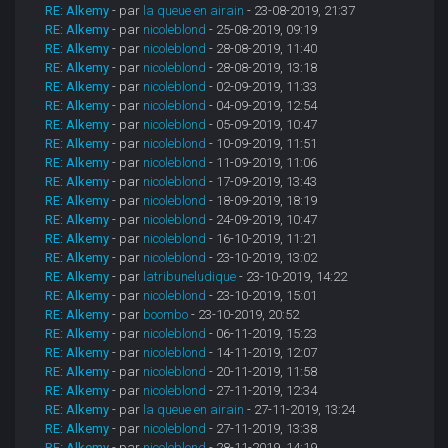
RE: Alkemy
- par
la queue en airain
- 23-08-2019, 21:37
RE: Alkemy
- par
nicoleblond
- 25-08-2019, 09:19
RE: Alkemy
- par
nicoleblond
- 28-08-2019, 11:40
RE: Alkemy
- par
nicoleblond
- 28-08-2019, 13:18
RE: Alkemy
- par
nicoleblond
- 02-09-2019, 11:33
RE: Alkemy
- par
nicoleblond
- 04-09-2019, 12:54
RE: Alkemy
- par
nicoleblond
- 05-09-2019, 10:47
RE: Alkemy
- par
nicoleblond
- 10-09-2019, 11:51
RE: Alkemy
- par
nicoleblond
- 11-09-2019, 11:06
RE: Alkemy
- par
nicoleblond
- 17-09-2019, 13:43
RE: Alkemy
- par
nicoleblond
- 18-09-2019, 18:19
RE: Alkemy
- par
nicoleblond
- 24-09-2019, 10:47
RE: Alkemy
- par
nicoleblond
- 16-10-2019, 11:21
RE: Alkemy
- par
nicoleblond
- 23-10-2019, 13:02
RE: Alkemy
- par
latribuneludique
- 23-10-2019, 14:22
RE: Alkemy
- par
nicoleblond
- 23-10-2019, 15:01
RE: Alkemy
- par
boombo
- 23-10-2019, 20:52
RE: Alkemy
- par
nicoleblond
- 06-11-2019, 15:23
RE: Alkemy
- par
nicoleblond
- 14-11-2019, 12:07
RE: Alkemy
- par
nicoleblond
- 20-11-2019, 11:58
RE: Alkemy
- par
nicoleblond
- 27-11-2019, 12:34
RE: Alkemy
- par
la queue en airain
- 27-11-2019, 13:24
RE: Alkemy
- par
nicoleblond
- 27-11-2019, 13:38
RE: Alkemy
- par
nicoleblond
- 28-11-2019, 14:19