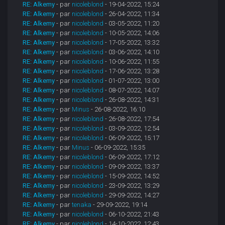
RE: Alkemy
- par
nicoleblond
- 19-04-2022, 15:24
RE: Alkemy
- par
nicoleblond
- 26-04-2022, 11:34
RE: Alkemy
- par
nicoleblond
- 03-05-2022, 11:20
RE: Alkemy
- par
nicoleblond
- 10-05-2022, 14:06
RE: Alkemy
- par
nicoleblond
- 17-05-2022, 13:32
RE: Alkemy
- par
nicoleblond
- 03-06-2022, 14:10
RE: Alkemy
- par
nicoleblond
- 10-06-2022, 11:55
RE: Alkemy
- par
nicoleblond
- 17-06-2022, 13:28
RE: Alkemy
- par
nicoleblond
- 01-07-2022, 13:00
RE: Alkemy
- par
nicoleblond
- 08-07-2022, 14:07
RE: Alkemy
- par
nicoleblond
- 26-08-2022, 14:31
RE: Alkemy
- par
Minus
- 26-08-2022, 16:10
RE: Alkemy
- par
nicoleblond
- 26-08-2022, 17:54
RE: Alkemy
- par
nicoleblond
- 03-09-2022, 12:54
RE: Alkemy
- par
nicoleblond
- 06-09-2022, 15:17
RE: Alkemy
- par
Minus
- 06-09-2022, 15:35
RE: Alkemy
- par
nicoleblond
- 06-09-2022, 17:12
RE: Alkemy
- par
nicoleblond
- 09-09-2022, 13:37
RE: Alkemy
- par
nicoleblond
- 15-09-2022, 14:52
RE: Alkemy
- par
nicoleblond
- 23-09-2022, 13:29
RE: Alkemy
- par
nicoleblond
- 29-09-2022, 14:27
RE: Alkemy
- par
tenaka
- 29-09-2022, 19:14
RE: Alkemy
- par
nicoleblond
- 06-10-2022, 21:43
RE: Alkemy
- par
nicoleblond
- 14-10-2022, 12:43