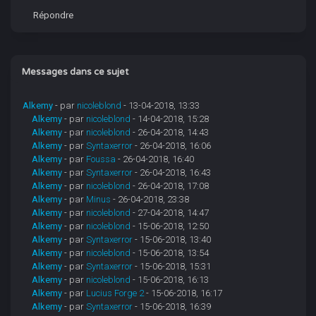
Répondre
Messages dans ce sujet
Alkemy
- par
nicoleblond
- 13-04-2018, 13:33
Alkemy
- par
nicoleblond
- 14-04-2018, 15:28
Alkemy
- par
nicoleblond
- 26-04-2018, 14:43
Alkemy
- par
Syntaxerror
- 26-04-2018, 16:06
Alkemy
- par
Foussa
- 26-04-2018, 16:40
Alkemy
- par
Syntaxerror
- 26-04-2018, 16:43
Alkemy
- par
nicoleblond
- 26-04-2018, 17:08
Alkemy
- par
Minus
- 26-04-2018, 23:38
Alkemy
- par
nicoleblond
- 27-04-2018, 14:47
Alkemy
- par
nicoleblond
- 15-06-2018, 12:50
Alkemy
- par
Syntaxerror
- 15-06-2018, 13:40
Alkemy
- par
nicoleblond
- 15-06-2018, 13:54
Alkemy
- par
Syntaxerror
- 15-06-2018, 15:31
Alkemy
- par
nicoleblond
- 15-06-2018, 16:13
Alkemy
- par
Lucius Forge 2
- 15-06-2018, 16:17
Alkemy
- par
Syntaxerror
- 15-06-2018, 16:39