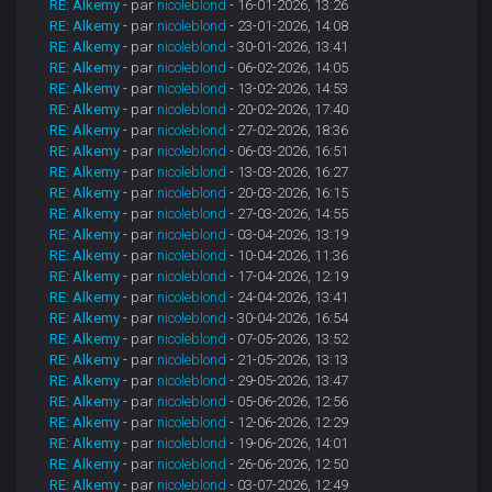
RE: Alkemy
- par
nicoleblond
- 16-01-2026, 13:26
RE: Alkemy
- par
nicoleblond
- 23-01-2026, 14:08
RE: Alkemy
- par
nicoleblond
- 30-01-2026, 13:41
RE: Alkemy
- par
nicoleblond
- 06-02-2026, 14:05
RE: Alkemy
- par
nicoleblond
- 13-02-2026, 14:53
RE: Alkemy
- par
nicoleblond
- 20-02-2026, 17:40
RE: Alkemy
- par
nicoleblond
- 27-02-2026, 18:36
RE: Alkemy
- par
nicoleblond
- 06-03-2026, 16:51
RE: Alkemy
- par
nicoleblond
- 13-03-2026, 16:27
RE: Alkemy
- par
nicoleblond
- 20-03-2026, 16:15
RE: Alkemy
- par
nicoleblond
- 27-03-2026, 14:55
RE: Alkemy
- par
nicoleblond
- 03-04-2026, 13:19
RE: Alkemy
- par
nicoleblond
- 10-04-2026, 11:36
RE: Alkemy
- par
nicoleblond
- 17-04-2026, 12:19
RE: Alkemy
- par
nicoleblond
- 24-04-2026, 13:41
RE: Alkemy
- par
nicoleblond
- 30-04-2026, 16:54
RE: Alkemy
- par
nicoleblond
- 07-05-2026, 13:52
RE: Alkemy
- par
nicoleblond
- 21-05-2026, 13:13
RE: Alkemy
- par
nicoleblond
- 29-05-2026, 13:47
RE: Alkemy
- par
nicoleblond
- 05-06-2026, 12:56
RE: Alkemy
- par
nicoleblond
- 12-06-2026, 12:29
RE: Alkemy
- par
nicoleblond
- 19-06-2026, 14:01
RE: Alkemy
- par
nicoleblond
- 26-06-2026, 12:50
RE: Alkemy
- par
nicoleblond
- 03-07-2026, 12:49