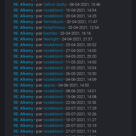
RE: Alkemy
- par
Celtish Scotty
- 06-04-2021, 15:46
RE: Alkemy
- par
nicoleblond
- 13-04-2021, 14:34
RE: Alkemy
- par
nicoleblond
- 20-04-2021, 14:25
RE: Alkemy
- par
TenNoBushi
- 23-04-2021, 11:47
RE: Alkemy
- par
RickyPimous
- 23-04-2021, 12:54
RE: Alkemy
- par
boombo
- 23-04-2021, 16:16
RE: Alkemy
- par
Newlight
- 24-04-2021, 21:37
RE: Alkemy
- par
nicoleblond
- 25-04-2021, 00:52
RE: Alkemy
- par
nicoleblond
- 27-04-2021, 14:00
RE: Alkemy
- par
nicoleblond
- 04-05-2021, 23:00
RE: Alkemy
- par
nicoleblond
- 11-05-2021, 14:00
RE: Alkemy
- par
nicoleblond
- 21-05-2021, 10:34
RE: Alkemy
- par
nicoleblond
- 26-05-2021, 15:50
RE: Alkemy
- par
nicoleblond
- 04-06-2021, 14:09
RE: Alkemy
- par
appolo
- 04-06-2021, 14:53
RE: Alkemy
- par
nicoleblond
- 08-06-2021, 14:31
RE: Alkemy
- par
nicoleblond
- 15-06-2021, 14:08
RE: Alkemy
- par
nicoleblond
- 22-06-2021, 13:53
RE: Alkemy
- par
nicoleblond
- 02-07-2021, 17:29
RE: Alkemy
- par
nicoleblond
- 05-07-2021, 13:26
RE: Alkemy
- par
nicoleblond
- 13-07-2021, 11:27
RE: Alkemy
- par
nicoleblond
- 20-07-2021, 13:19
RE: Alkemy
- par
nicoleblond
- 27-07-2021, 11:54