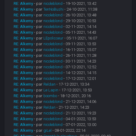
RE: Alkemy
- par
nicoleblond
- 19-10-2021, 13:42
RE: Alkemy
- par
TenNoBushi
- 24-10-2021, 11:38
RE: Alkemy
- par
nicoleblond
- 26-10-2021, 13:48
RE: Alkemy
- par
nicoleblond
- 29-10-2021, 10:53
RE: Alkemy
- par
nicoleblond
- 02-11-2021, 14:14
RE: Alkemy
- par
nicoleblond
- 05-11-2021, 14:43
RE: Alkemy
- par
LEpolisseur
- 05-11-2021, 16:07
RE: Alkemy
- par
nicoleblond
- 09-11-2021, 13:53
RE: Alkemy
- par
nicoleblond
- 16-11-2021, 15:07
RE: Alkemy
- par
nicoleblond
- 26-11-2021, 11:28
RE: Alkemy
- par
nicoleblond
- 30-11-2021, 14:23
RE: Alkemy
- par
nicoleblond
- 07-12-2021, 12:52
RE: Alkemy
- par
nicoleblond
- 14-12-2021, 14:15
RE: Alkemy
- par
nicoleblond
- 17-12-2021, 12:01
RE: Alkemy
- par
Reldan
- 17-12-2021, 13:34
RE: Alkemy
- par
Le Lapin
- 17-12-2021, 13:53
RE: Alkemy
- par
boombo
- 18-12-2021, 20:16
RE: Alkemy
- par
nicoleblond
- 21-12-2021, 14:06
RE: Alkemy
- par
Reldan
- 21-12-2021, 14:23
RE: Alkemy
- par
nicoleblond
- 21-12-2021, 19:23
RE: Alkemy
- par
nicoleblond
- 04-01-2022, 13:53
RE: Alkemy
- par
nicoleblond
- 07-01-2022, 13:00
RE: Alkemy
- par
giLel
- 08-01-2022, 22:14