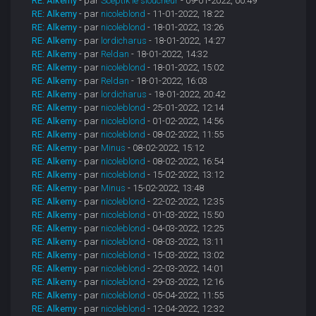
RE: Alkemy
- par
Sceptik le sloucheur
- 09-01-2022, 00:49
RE: Alkemy
- par
nicoleblond
- 11-01-2022, 18:22
RE: Alkemy
- par
nicoleblond
- 18-01-2022, 13:26
RE: Alkemy
- par
lordicharus
- 18-01-2022, 14:27
RE: Alkemy
- par
Reldan
- 18-01-2022, 14:32
RE: Alkemy
- par
nicoleblond
- 18-01-2022, 15:02
RE: Alkemy
- par
Reldan
- 18-01-2022, 16:03
RE: Alkemy
- par
lordicharus
- 18-01-2022, 20:42
RE: Alkemy
- par
nicoleblond
- 25-01-2022, 12:14
RE: Alkemy
- par
nicoleblond
- 01-02-2022, 14:56
RE: Alkemy
- par
nicoleblond
- 08-02-2022, 11:55
RE: Alkemy
- par
Minus
- 08-02-2022, 15:12
RE: Alkemy
- par
nicoleblond
- 08-02-2022, 16:54
RE: Alkemy
- par
nicoleblond
- 15-02-2022, 13:12
RE: Alkemy
- par
Minus
- 15-02-2022, 13:48
RE: Alkemy
- par
nicoleblond
- 22-02-2022, 12:35
RE: Alkemy
- par
nicoleblond
- 01-03-2022, 15:50
RE: Alkemy
- par
nicoleblond
- 04-03-2022, 12:25
RE: Alkemy
- par
nicoleblond
- 08-03-2022, 13:11
RE: Alkemy
- par
nicoleblond
- 15-03-2022, 13:02
RE: Alkemy
- par
nicoleblond
- 22-03-2022, 14:01
RE: Alkemy
- par
nicoleblond
- 29-03-2022, 12:16
RE: Alkemy
- par
nicoleblond
- 05-04-2022, 11:55
RE: Alkemy
- par
nicoleblond
- 12-04-2022, 12:32