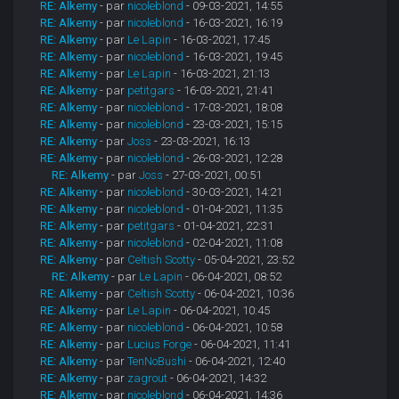
RE: Alkemy
- par
nicoleblond
- 09-03-2021, 14:55
RE: Alkemy
- par
nicoleblond
- 16-03-2021, 16:19
RE: Alkemy
- par
Le Lapin
- 16-03-2021, 17:45
RE: Alkemy
- par
nicoleblond
- 16-03-2021, 19:45
RE: Alkemy
- par
Le Lapin
- 16-03-2021, 21:13
RE: Alkemy
- par
petitgars
- 16-03-2021, 21:41
RE: Alkemy
- par
nicoleblond
- 17-03-2021, 18:08
RE: Alkemy
- par
nicoleblond
- 23-03-2021, 15:15
RE: Alkemy
- par
Joss
- 23-03-2021, 16:13
RE: Alkemy
- par
nicoleblond
- 26-03-2021, 12:28
RE: Alkemy
- par
Joss
- 27-03-2021, 00:51
RE: Alkemy
- par
nicoleblond
- 30-03-2021, 14:21
RE: Alkemy
- par
nicoleblond
- 01-04-2021, 11:35
RE: Alkemy
- par
petitgars
- 01-04-2021, 22:31
RE: Alkemy
- par
nicoleblond
- 02-04-2021, 11:08
RE: Alkemy
- par
Celtish Scotty
- 05-04-2021, 23:52
RE: Alkemy
- par
Le Lapin
- 06-04-2021, 08:52
RE: Alkemy
- par
Celtish Scotty
- 06-04-2021, 10:36
RE: Alkemy
- par
Le Lapin
- 06-04-2021, 10:45
RE: Alkemy
- par
nicoleblond
- 06-04-2021, 10:58
RE: Alkemy
- par
Lucius Forge
- 06-04-2021, 11:41
RE: Alkemy
- par
TenNoBushi
- 06-04-2021, 12:40
RE: Alkemy
- par
zagrout
- 06-04-2021, 14:32
RE: Alkemy
- par
nicoleblond
- 06-04-2021, 14:36