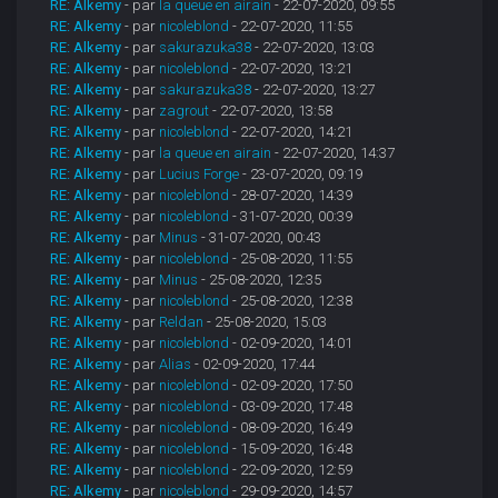
RE: Alkemy
- par
la queue en airain
- 22-07-2020, 09:55
RE: Alkemy
- par
nicoleblond
- 22-07-2020, 11:55
RE: Alkemy
- par
sakurazuka38
- 22-07-2020, 13:03
RE: Alkemy
- par
nicoleblond
- 22-07-2020, 13:21
RE: Alkemy
- par
sakurazuka38
- 22-07-2020, 13:27
RE: Alkemy
- par
zagrout
- 22-07-2020, 13:58
RE: Alkemy
- par
nicoleblond
- 22-07-2020, 14:21
RE: Alkemy
- par
la queue en airain
- 22-07-2020, 14:37
RE: Alkemy
- par
Lucius Forge
- 23-07-2020, 09:19
RE: Alkemy
- par
nicoleblond
- 28-07-2020, 14:39
RE: Alkemy
- par
nicoleblond
- 31-07-2020, 00:39
RE: Alkemy
- par
Minus
- 31-07-2020, 00:43
RE: Alkemy
- par
nicoleblond
- 25-08-2020, 11:55
RE: Alkemy
- par
Minus
- 25-08-2020, 12:35
RE: Alkemy
- par
nicoleblond
- 25-08-2020, 12:38
RE: Alkemy
- par
Reldan
- 25-08-2020, 15:03
RE: Alkemy
- par
nicoleblond
- 02-09-2020, 14:01
RE: Alkemy
- par
Alias
- 02-09-2020, 17:44
RE: Alkemy
- par
nicoleblond
- 02-09-2020, 17:50
RE: Alkemy
- par
nicoleblond
- 03-09-2020, 17:48
RE: Alkemy
- par
nicoleblond
- 08-09-2020, 16:49
RE: Alkemy
- par
nicoleblond
- 15-09-2020, 16:48
RE: Alkemy
- par
nicoleblond
- 22-09-2020, 12:59
RE: Alkemy
- par
nicoleblond
- 29-09-2020, 14:57