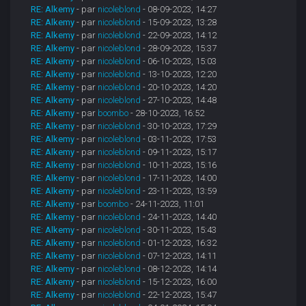
RE: Alkemy
- par
nicoleblond
- 08-09-2023, 14:27
RE: Alkemy
- par
nicoleblond
- 15-09-2023, 13:28
RE: Alkemy
- par
nicoleblond
- 22-09-2023, 14:12
RE: Alkemy
- par
nicoleblond
- 28-09-2023, 15:37
RE: Alkemy
- par
nicoleblond
- 06-10-2023, 15:03
RE: Alkemy
- par
nicoleblond
- 13-10-2023, 12:20
RE: Alkemy
- par
nicoleblond
- 20-10-2023, 14:20
RE: Alkemy
- par
nicoleblond
- 27-10-2023, 14:48
RE: Alkemy
- par
boombo
- 28-10-2023, 16:52
RE: Alkemy
- par
nicoleblond
- 30-10-2023, 17:29
RE: Alkemy
- par
nicoleblond
- 03-11-2023, 17:53
RE: Alkemy
- par
nicoleblond
- 09-11-2023, 15:17
RE: Alkemy
- par
nicoleblond
- 10-11-2023, 15:16
RE: Alkemy
- par
nicoleblond
- 17-11-2023, 14:00
RE: Alkemy
- par
nicoleblond
- 23-11-2023, 13:59
RE: Alkemy
- par
boombo
- 24-11-2023, 11:01
RE: Alkemy
- par
nicoleblond
- 24-11-2023, 14:40
RE: Alkemy
- par
nicoleblond
- 30-11-2023, 15:43
RE: Alkemy
- par
nicoleblond
- 01-12-2023, 16:32
RE: Alkemy
- par
nicoleblond
- 07-12-2023, 14:11
RE: Alkemy
- par
nicoleblond
- 08-12-2023, 14:14
RE: Alkemy
- par
nicoleblond
- 15-12-2023, 16:00
RE: Alkemy
- par
nicoleblond
- 22-12-2023, 15:47