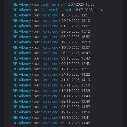
RE: Alkemy
- par
Lady Numiria
- 12-07-2025, 15:55
RE: Alkemy
- par
SombreroDeLaNuit
- 15-07-2025, 11:14
RE: Alkemy
- par
nicoleblond
- 18-07-2025, 13:51
RE: Alkemy
- par
nicoleblond
- 25-07-2025, 15:10
RE: Alkemy
- par
nicoleblond
- 01-08-2025, 13:02
RE: Alkemy
- par
nicoleblond
- 29-08-2025, 15:12
RE: Alkemy
- par
nicoleblond
- 05-09-2025, 15:52
RE: Alkemy
- par
nicoleblond
- 12-09-2025, 12:53
RE: Alkemy
- par
nicoleblond
- 19-09-2025, 13:07
RE: Alkemy
- par
nicoleblond
- 26-09-2025, 15:47
RE: Alkemy
- par
nicoleblond
- 03-10-2025, 15:43
RE: Alkemy
- par
nicoleblond
- 09-10-2025, 12:43
RE: Alkemy
- par
nicoleblond
- 17-10-2025, 15:22
RE: Alkemy
- par
nicoleblond
- 24-10-2025, 14:22
RE: Alkemy
- par
nicoleblond
- 31-10-2025, 14:13
RE: Alkemy
- par
nicoleblond
- 07-11-2025, 15:59
RE: Alkemy
- par
nicoleblond
- 14-11-2025, 14:39
RE: Alkemy
- par
nicoleblond
- 21-11-2025, 13:43
RE: Alkemy
- par
nicoleblond
- 28-11-2025, 13:49
RE: Alkemy
- par
nicoleblond
- 05-12-2025, 14:57
RE: Alkemy
- par
nicoleblond
- 12-12-2025, 13:59
RE: Alkemy
- par
nicoleblond
- 19-12-2025, 14:41
RE: Alkemy
- par
nicoleblond
- 09-01-2026, 13:45