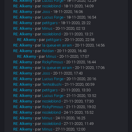
RE: Alkemy
- par
Lucius Forge
- 18-11-2020, 12:29
RE: Alkemy
- par
nicoleblond
- 18-11-2020, 14:09
RE: Alkemy
- par
Joss
- 18-11-2020, 16:06
RE: Alkemy
- par
Lucius Forge
- 18-11-2020, 16:54
RE: Alkemy
- par
petitgars
- 18-11-2020, 23:22
RE: Alkemy
- par
Minus
- 20-11-2020, 02:13
RE: Alkemy
- par
nicoleblond
- 20-11-2020, 13:21
RE: Alkemy
- par
petitgars
- 20-11-2020, 22:58
RE: Alkemy
- par
la queue en airain
- 20-11-2020, 14:56
RE: Alkemy
- par
Reldan
- 20-11-2020, 16:43
RE: Alkemy
- par
Minus
- 20-11-2020, 17:07
RE: Alkemy
- par
RickyPimous
- 20-11-2020, 16:44
RE: Alkemy
- par
la queue en airain
- 20-11-2020, 17:06
RE: Alkemy
- par
Joss
- 20-11-2020, 17:43
RE: Alkemy
- par
Lucius Forge
- 20-11-2020, 20:16
RE: Alkemy
- par
TenNoBushi
- 21-11-2020, 00:59
RE: Alkemy
- par
petitgars
- 21-11-2020, 13:30
RE: Alkemy
- par
Lucius Forge
- 21-11-2020, 13:52
RE: Alkemy
- par
nicoleblond
- 21-11-2020, 17:30
RE: Alkemy
- par
RickyPimous
- 21-11-2020, 19:02
RE: Alkemy
- par
nicoleblond
- 24-11-2020, 15:52
RE: Alkemy
- par
Minus
- 24-11-2020, 16:25
RE: Alkemy
- par
nicoleblond
- 27-11-2020, 11:49
RE: Alkemy
- par
Minus
- 27-11-2020, 12:00