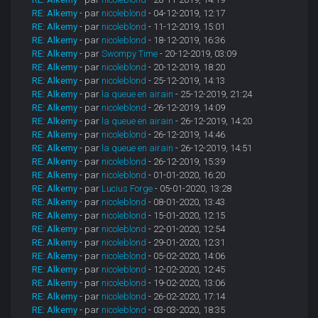
RE: Alkemy
- par
nicoleblond
- 04-12-2019, 12:17
RE: Alkemy
- par
nicoleblond
- 11-12-2019, 15:01
RE: Alkemy
- par
nicoleblond
- 18-12-2019, 16:36
RE: Alkemy
- par
Swompy Time
- 20-12-2019, 03:09
RE: Alkemy
- par
nicoleblond
- 20-12-2019, 18:20
RE: Alkemy
- par
nicoleblond
- 25-12-2019, 14:13
RE: Alkemy
- par
la queue en airain
- 25-12-2019, 21:24
RE: Alkemy
- par
nicoleblond
- 26-12-2019, 14:09
RE: Alkemy
- par
la queue en airain
- 26-12-2019, 14:20
RE: Alkemy
- par
nicoleblond
- 26-12-2019, 14:46
RE: Alkemy
- par
la queue en airain
- 26-12-2019, 14:51
RE: Alkemy
- par
nicoleblond
- 26-12-2019, 15:39
RE: Alkemy
- par
nicoleblond
- 01-01-2020, 16:20
RE: Alkemy
- par
Lucius Forge
- 05-01-2020, 13:28
RE: Alkemy
- par
nicoleblond
- 08-01-2020, 13:43
RE: Alkemy
- par
nicoleblond
- 15-01-2020, 12:15
RE: Alkemy
- par
nicoleblond
- 22-01-2020, 12:54
RE: Alkemy
- par
nicoleblond
- 29-01-2020, 12:31
RE: Alkemy
- par
nicoleblond
- 05-02-2020, 14:06
RE: Alkemy
- par
nicoleblond
- 12-02-2020, 12:45
RE: Alkemy
- par
nicoleblond
- 19-02-2020, 13:06
RE: Alkemy
- par
nicoleblond
- 26-02-2020, 17:14
RE: Alkemy
- par
nicoleblond
- 03-03-2020, 18:35