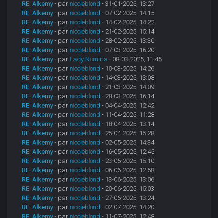
RE: Alkemy
- par
nicoleblond
- 31-01-2025, 13:27
RE: Alkemy
- par
nicoleblond
- 07-02-2025, 14:15
RE: Alkemy
- par
nicoleblond
- 14-02-2025, 14:22
RE: Alkemy
- par
nicoleblond
- 21-02-2025, 15:14
RE: Alkemy
- par
nicoleblond
- 28-02-2025, 13:30
RE: Alkemy
- par
nicoleblond
- 07-03-2025, 16:20
RE: Alkemy
- par
Lady Numiria
- 08-03-2025, 11:45
RE: Alkemy
- par
nicoleblond
- 10-03-2025, 14:26
RE: Alkemy
- par
nicoleblond
- 14-03-2025, 13:08
RE: Alkemy
- par
nicoleblond
- 21-03-2025, 14:09
RE: Alkemy
- par
nicoleblond
- 28-03-2025, 16:14
RE: Alkemy
- par
nicoleblond
- 04-04-2025, 12:42
RE: Alkemy
- par
nicoleblond
- 11-04-2025, 11:28
RE: Alkemy
- par
nicoleblond
- 18-04-2025, 13:14
RE: Alkemy
- par
nicoleblond
- 25-04-2025, 15:28
RE: Alkemy
- par
nicoleblond
- 02-05-2025, 14:34
RE: Alkemy
- par
nicoleblond
- 16-05-2025, 12:45
RE: Alkemy
- par
nicoleblond
- 23-05-2025, 15:10
RE: Alkemy
- par
nicoleblond
- 06-06-2025, 12:58
RE: Alkemy
- par
nicoleblond
- 13-06-2025, 13:06
RE: Alkemy
- par
nicoleblond
- 20-06-2025, 15:03
RE: Alkemy
- par
nicoleblond
- 27-06-2025, 13:24
RE: Alkemy
- par
nicoleblond
- 02-07-2025, 14:20
RE: Alkemy
- par
nicoleblond
- 11-07-2025, 12:48