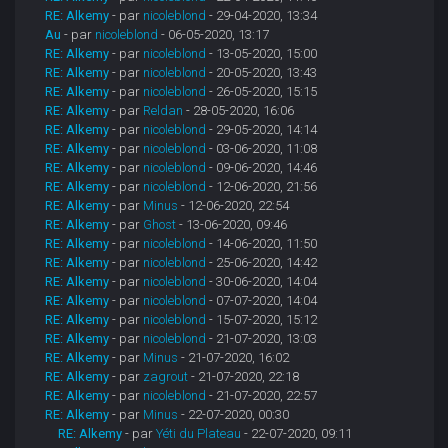
RE: Alkemy
- par
nicoleblond
- 29-04-2020, 13:34
Au
- par
nicoleblond
- 06-05-2020, 13:17
RE: Alkemy
- par
nicoleblond
- 13-05-2020, 15:00
RE: Alkemy
- par
nicoleblond
- 20-05-2020, 13:43
RE: Alkemy
- par
nicoleblond
- 26-05-2020, 15:15
RE: Alkemy
- par
Reldan
- 28-05-2020, 16:06
RE: Alkemy
- par
nicoleblond
- 29-05-2020, 14:14
RE: Alkemy
- par
nicoleblond
- 03-06-2020, 11:08
RE: Alkemy
- par
nicoleblond
- 09-06-2020, 14:46
RE: Alkemy
- par
nicoleblond
- 12-06-2020, 21:56
RE: Alkemy
- par
Minus
- 12-06-2020, 22:54
RE: Alkemy
- par
Ghost
- 13-06-2020, 09:46
RE: Alkemy
- par
nicoleblond
- 14-06-2020, 11:50
RE: Alkemy
- par
nicoleblond
- 25-06-2020, 14:42
RE: Alkemy
- par
nicoleblond
- 30-06-2020, 14:04
RE: Alkemy
- par
nicoleblond
- 07-07-2020, 14:04
RE: Alkemy
- par
nicoleblond
- 15-07-2020, 15:12
RE: Alkemy
- par
nicoleblond
- 21-07-2020, 13:03
RE: Alkemy
- par
Minus
- 21-07-2020, 16:02
RE: Alkemy
- par
zagrout
- 21-07-2020, 22:18
RE: Alkemy
- par
nicoleblond
- 21-07-2020, 22:57
RE: Alkemy
- par
Minus
- 22-07-2020, 00:30
RE: Alkemy
- par
Yéti du Plateau
- 22-07-2020, 09:11