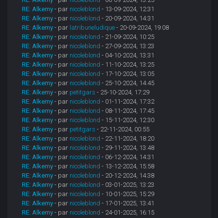
RE: Alkemy
- par
nicoleblond
- 13-09-2024, 12:31
RE: Alkemy
- par
nicoleblond
- 20-09-2024, 14:31
RE: Alkemy
- par
latribuneludique
- 20-09-2024, 19:08
RE: Alkemy
- par
nicoleblond
- 21-09-2024, 10:25
RE: Alkemy
- par
nicoleblond
- 27-09-2024, 13:23
RE: Alkemy
- par
nicoleblond
- 04-10-2024, 13:31
RE: Alkemy
- par
nicoleblond
- 11-10-2024, 13:25
RE: Alkemy
- par
nicoleblond
- 17-10-2024, 13:05
RE: Alkemy
- par
nicoleblond
- 25-10-2024, 14:45
RE: Alkemy
- par
petitgars
- 25-10-2024, 17:29
RE: Alkemy
- par
nicoleblond
- 01-11-2024, 17:32
RE: Alkemy
- par
nicoleblond
- 08-11-2024, 17:45
RE: Alkemy
- par
nicoleblond
- 15-11-2024, 12:30
RE: Alkemy
- par
petitgars
- 22-11-2024, 00:55
RE: Alkemy
- par
nicoleblond
- 22-11-2024, 18:20
RE: Alkemy
- par
nicoleblond
- 29-11-2024, 13:48
RE: Alkemy
- par
nicoleblond
- 06-12-2024, 14:31
RE: Alkemy
- par
nicoleblond
- 13-12-2024, 15:58
RE: Alkemy
- par
nicoleblond
- 20-12-2024, 14:38
RE: Alkemy
- par
nicoleblond
- 03-01-2025, 13:23
RE: Alkemy
- par
nicoleblond
- 10-01-2025, 15:29
RE: Alkemy
- par
nicoleblond
- 17-01-2025, 13:41
RE: Alkemy
- par
nicoleblond
- 24-01-2025, 16:15