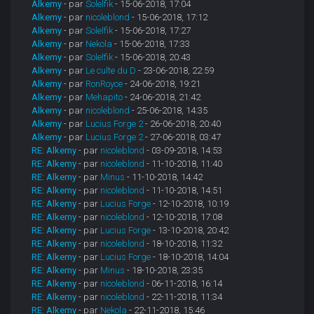
Alkemy
- par
Solelfik
- 15-06-2018, 17:04
Alkemy
- par
nicoleblond
- 15-06-2018, 17:12
Alkemy
- par
Solelfik
- 15-06-2018, 17:27
Alkemy
- par
Nekola
- 15-06-2018, 17:33
Alkemy
- par
Solelfik
- 15-06-2018, 20:43
Alkemy
- par
Le culte du D
- 23-06-2018, 22:59
Alkemy
- par
RonRoyce
- 24-06-2018, 19:21
Alkemy
- par
Mehapito
- 24-06-2018, 21:42
Alkemy
- par
nicoleblond
- 25-06-2018, 14:35
Alkemy
- par
Lucius Forge 2
- 26-06-2018, 20:40
Alkemy
- par
Lucius Forge 2
- 27-06-2018, 03:47
RE: Alkemy
- par
nicoleblond
- 03-09-2018, 14:53
RE: Alkemy
- par
nicoleblond
- 11-10-2018, 11:40
RE: Alkemy
- par
Minus
- 11-10-2018, 14:42
RE: Alkemy
- par
nicoleblond
- 11-10-2018, 14:51
RE: Alkemy
- par
Lucius Forge
- 12-10-2018, 10:19
RE: Alkemy
- par
nicoleblond
- 12-10-2018, 17:08
RE: Alkemy
- par
Lucius Forge
- 13-10-2018, 20:42
RE: Alkemy
- par
nicoleblond
- 18-10-2018, 11:32
RE: Alkemy
- par
Lucius Forge
- 18-10-2018, 14:04
RE: Alkemy
- par
Minus
- 18-10-2018, 23:35
RE: Alkemy
- par
nicoleblond
- 06-11-2018, 16:14
RE: Alkemy
- par
nicoleblond
- 22-11-2018, 11:34
RE: Alkemy
- par
Nekola
- 22-11-2018, 15:46