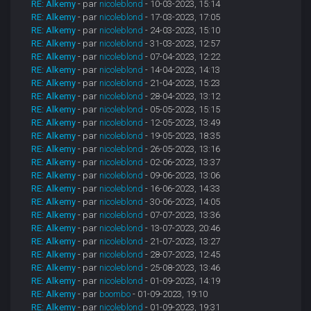
RE: Alkemy
- par
nicoleblond
- 10-03-2023, 15:14
RE: Alkemy
- par
nicoleblond
- 17-03-2023, 17:05
RE: Alkemy
- par
nicoleblond
- 24-03-2023, 15:10
RE: Alkemy
- par
nicoleblond
- 31-03-2023, 12:57
RE: Alkemy
- par
nicoleblond
- 07-04-2023, 12:22
RE: Alkemy
- par
nicoleblond
- 14-04-2023, 14:13
RE: Alkemy
- par
nicoleblond
- 21-04-2023, 15:23
RE: Alkemy
- par
nicoleblond
- 28-04-2023, 13:12
RE: Alkemy
- par
nicoleblond
- 05-05-2023, 15:15
RE: Alkemy
- par
nicoleblond
- 12-05-2023, 13:49
RE: Alkemy
- par
nicoleblond
- 19-05-2023, 18:35
RE: Alkemy
- par
nicoleblond
- 26-05-2023, 13:16
RE: Alkemy
- par
nicoleblond
- 02-06-2023, 13:37
RE: Alkemy
- par
nicoleblond
- 09-06-2023, 13:06
RE: Alkemy
- par
nicoleblond
- 16-06-2023, 14:33
RE: Alkemy
- par
nicoleblond
- 30-06-2023, 14:05
RE: Alkemy
- par
nicoleblond
- 07-07-2023, 13:36
RE: Alkemy
- par
nicoleblond
- 13-07-2023, 20:46
RE: Alkemy
- par
nicoleblond
- 21-07-2023, 13:27
RE: Alkemy
- par
nicoleblond
- 28-07-2023, 12:45
RE: Alkemy
- par
nicoleblond
- 25-08-2023, 13:46
RE: Alkemy
- par
nicoleblond
- 01-09-2023, 14:19
RE: Alkemy
- par
boombo
- 01-09-2023, 19:10
RE: Alkemy
- par
nicoleblond
- 01-09-2023, 19:31