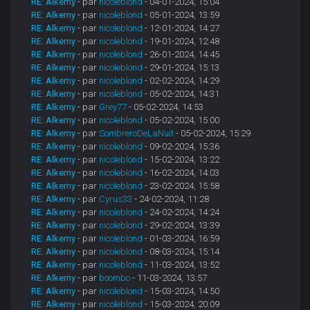
RE: Alkemy
- par
nicoleblond
- 04-01-2024, 15:04
RE: Alkemy
- par
nicoleblond
- 05-01-2024, 13:59
RE: Alkemy
- par
nicoleblond
- 12-01-2024, 14:27
RE: Alkemy
- par
nicoleblond
- 19-01-2024, 12:48
RE: Alkemy
- par
nicoleblond
- 26-01-2024, 14:45
RE: Alkemy
- par
nicoleblond
- 29-01-2024, 15:13
RE: Alkemy
- par
nicoleblond
- 02-02-2024, 14:29
RE: Alkemy
- par
nicoleblond
- 05-02-2024, 14:31
RE: Alkemy
- par
Grey77
- 05-02-2024, 14:53
RE: Alkemy
- par
nicoleblond
- 05-02-2024, 15:00
RE: Alkemy
- par
SombreroDeLaNuit
- 05-02-2024, 15:29
RE: Alkemy
- par
nicoleblond
- 09-02-2024, 15:36
RE: Alkemy
- par
nicoleblond
- 15-02-2024, 13:22
RE: Alkemy
- par
nicoleblond
- 16-02-2024, 14:03
RE: Alkemy
- par
nicoleblond
- 23-02-2024, 15:58
RE: Alkemy
- par
Cyrus33
- 24-02-2024, 11:28
RE: Alkemy
- par
nicoleblond
- 24-02-2024, 14:24
RE: Alkemy
- par
nicoleblond
- 29-02-2024, 13:39
RE: Alkemy
- par
nicoleblond
- 01-03-2024, 16:59
RE: Alkemy
- par
nicoleblond
- 08-03-2024, 15:14
RE: Alkemy
- par
nicoleblond
- 11-03-2024, 13:52
RE: Alkemy
- par
boombo
- 11-03-2024, 13:57
RE: Alkemy
- par
nicoleblond
- 15-03-2024, 14:50
RE: Alkemy
- par
nicoleblond
- 15-03-2024, 20:09