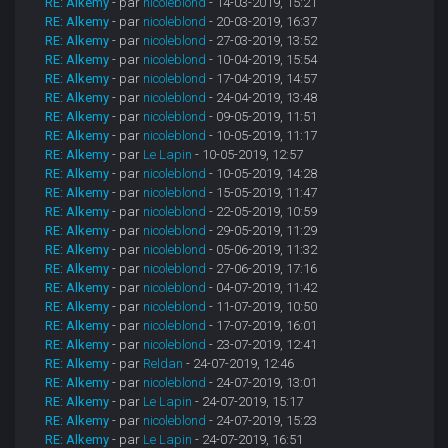
RE: Alkemy
- par
nicoleblond
- 14-03-2019, 15:21
RE: Alkemy
- par
nicoleblond
- 20-03-2019, 16:37
RE: Alkemy
- par
nicoleblond
- 27-03-2019, 13:52
RE: Alkemy
- par
nicoleblond
- 10-04-2019, 15:54
RE: Alkemy
- par
nicoleblond
- 17-04-2019, 14:57
RE: Alkemy
- par
nicoleblond
- 24-04-2019, 13:48
RE: Alkemy
- par
nicoleblond
- 09-05-2019, 11:51
RE: Alkemy
- par
nicoleblond
- 10-05-2019, 11:17
RE: Alkemy
- par
Le Lapin
- 10-05-2019, 12:57
RE: Alkemy
- par
nicoleblond
- 10-05-2019, 14:28
RE: Alkemy
- par
nicoleblond
- 15-05-2019, 11:47
RE: Alkemy
- par
nicoleblond
- 22-05-2019, 10:59
RE: Alkemy
- par
nicoleblond
- 29-05-2019, 11:29
RE: Alkemy
- par
nicoleblond
- 05-06-2019, 11:32
RE: Alkemy
- par
nicoleblond
- 27-06-2019, 17:16
RE: Alkemy
- par
nicoleblond
- 04-07-2019, 11:42
RE: Alkemy
- par
nicoleblond
- 11-07-2019, 10:50
RE: Alkemy
- par
nicoleblond
- 17-07-2019, 16:01
RE: Alkemy
- par
nicoleblond
- 23-07-2019, 12:41
RE: Alkemy
- par
Reldan
- 24-07-2019, 12:46
RE: Alkemy
- par
nicoleblond
- 24-07-2019, 13:01
RE: Alkemy
- par
Le Lapin
- 24-07-2019, 15:17
RE: Alkemy
- par
nicoleblond
- 24-07-2019, 15:23
RE: Alkemy
- par
Le Lapin
- 24-07-2019, 16:51