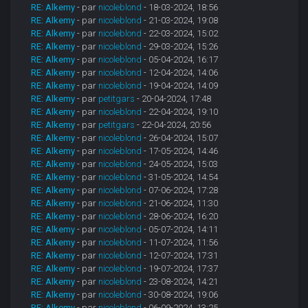
RE: Alkemy
- par
nicoleblond
- 18-03-2024, 18:56
RE: Alkemy
- par
nicoleblond
- 21-03-2024, 19:08
RE: Alkemy
- par
nicoleblond
- 22-03-2024, 15:02
RE: Alkemy
- par
nicoleblond
- 29-03-2024, 15:26
RE: Alkemy
- par
nicoleblond
- 05-04-2024, 16:17
RE: Alkemy
- par
nicoleblond
- 12-04-2024, 14:06
RE: Alkemy
- par
nicoleblond
- 19-04-2024, 14:09
RE: Alkemy
- par
petitgars
- 20-04-2024, 17:48
RE: Alkemy
- par
nicoleblond
- 22-04-2024, 19:10
RE: Alkemy
- par
petitgars
- 22-04-2024, 20:56
RE: Alkemy
- par
nicoleblond
- 26-04-2024, 15:07
RE: Alkemy
- par
nicoleblond
- 17-05-2024, 14:46
RE: Alkemy
- par
nicoleblond
- 24-05-2024, 15:03
RE: Alkemy
- par
nicoleblond
- 31-05-2024, 14:54
RE: Alkemy
- par
nicoleblond
- 07-06-2024, 17:28
RE: Alkemy
- par
nicoleblond
- 21-06-2024, 11:30
RE: Alkemy
- par
nicoleblond
- 28-06-2024, 16:20
RE: Alkemy
- par
nicoleblond
- 05-07-2024, 14:11
RE: Alkemy
- par
nicoleblond
- 11-07-2024, 11:56
RE: Alkemy
- par
nicoleblond
- 12-07-2024, 17:31
RE: Alkemy
- par
nicoleblond
- 19-07-2024, 17:37
RE: Alkemy
- par
nicoleblond
- 23-08-2024, 14:21
RE: Alkemy
- par
nicoleblond
- 30-08-2024, 19:06
RE: Alkemy
- par
nicoleblond
- 06-09-2024, 13:25