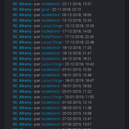
RE: Alkemy
- par
nicoleblond
- 22-11-2018, 15:57
RE: Alkemy
- par
giLel
- 22-11-2018, 22:13
RE: Alkemy
- par
nicoleblond
- 03-12-2018, 18:36
RE: Alkemy
- par
nicoleblond
- 15-12-2018, 13:24
RE: Alkemy
- par
Lucius Forge
- 15-12-2018, 13:59
RE: Alkemy
- par
nicoleblond
- 17-12-2018, 14:03
RE: Alkemy
- par
RickyPimous
- 17-12-2018, 22:26
RE: Alkemy
- par
Lucius Forge
- 17-12-2018, 22:48
RE: Alkemy
- par
nicoleblond
- 18-12-2018, 11:25
RE: Alkemy
- par
nicoleblond
- 18-12-2018, 21:47
RE: Alkemy
- par
nicoleblond
- 24-12-2018, 18:21
RE: Alkemy
- par
Lucius Forge
- 25-12-2018, 10:42
RE: Alkemy
- par
nicoleblond
- 07-01-2019, 15:53
RE: Alkemy
- par
nicoleblond
- 18-01-2019, 15:48
RE: Alkemy
- par
Lucius Forge
- 18-01-2019, 18:47
RE: Alkemy
- par
nicoleblond
- 18-01-2019, 18:50
RE: Alkemy
- par
nicoleblond
- 25-01-2019, 11:22
RE: Alkemy
- par
Lucius Forge
- 25-01-2019, 11:53
RE: Alkemy
- par
nicoleblond
- 01-02-2019, 12:14
RE: Alkemy
- par
nicoleblond
- 08-02-2019, 11:28
RE: Alkemy
- par
nicoleblond
- 20-02-2019, 14:58
RE: Alkemy
- par
nicoleblond
- 27-02-2019, 12:47
RE: Alkemy
- par
nicoleblond
- 07-03-2019, 15:37