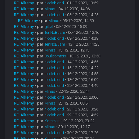
RE: Alkemy
- par
nicoleblond
- 01-12-2020, 13:59
RE: Alkemy
- par
Minus
- 04-12-2020, 14:06
RE: Alkemy
- par
nicoleblond
- 05-12-2020, 14:25
RE: Alkemy
- par
Minus
- 05-12-2020, 14:50
RE: Alkemy
- par
giLel
- 05-12-2020, 15:09
RE: Alkemy
- par
TenNoBushi
- 06-12-2020, 12:16
RE: Alkemy
- par
nicoleblond
- 08-12-2020, 14:38
RE: Alkemy
- par
TenNoBushi
- 13-12-2020, 11:25
RE: Alkemy
- par
Minus
- 13-12-2020, 12:13
RE: Alkemy
- par
Boulicomtois
- 13-12-2020, 13:53
RE: Alkemy
- par
nicoleblond
- 14-12-2020, 14:55
RE: Alkemy
- par
nicoleblond
- 15-12-2020, 14:22
RE: Alkemy
- par
nicoleblond
- 16-12-2020, 14:58
RE: Alkemy
- par
nicoleblond
- 18-12-2020, 16:09
RE: Alkemy
- par
nicoleblond
- 22-12-2020, 14:49
RE: Alkemy
- par
Minus
- 22-12-2020, 22:44
RE: Alkemy
- par
nicoleblond
- 22-12-2020, 23:06
RE: Alkemy
- par
Minus
- 23-12-2020, 00:51
RE: Alkemy
- par
nicoleblond
- 23-12-2020, 13:26
RE: Alkemy
- par
nicoleblond
- 29-12-2020, 14:52
RE: Alkemy
- par
Kamelott
- 29-12-2020, 23:22
RE: Alkemy
- par
Minus
- 30-12-2020, 12:17
RE: Alkemy
- par
nicoleblond
- 30-12-2020, 17:26
RE: Alkemy
- par
Kamelott
- 30-12-2020, 20:25