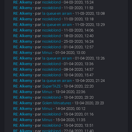
RE: Alkemy
- par
nicoleblond
- 04-03-2020, 15:24
RE: Alkemy
- par
nicoleblond
- 11-03-2020, 11:53
RE: Alkemy
- par
la queue en airain
- 11-03-2020, 13:08
RE: Alkemy
- par
nicoleblond
- 11-03-2020, 13:18
RE: Alkemy
- par
la queue en airain
- 11-03-2020, 13:29
RE: Alkemy
- par
nicoleblond
- 11-03-2020, 14:06
RE: Alkemy
- par
nicoleblond
- 18-03-2020, 12:40
RE: Alkemy
- par
nicoleblond
- 25-03-2020, 16:24
RE: Alkemy
- par
nicoleblond
- 01-04-2020, 12:57
RE: Alkemy
- par
Minus
- 01-04-2020, 13:00
RE: Alkemy
- par
la queue en airain
- 01-04-2020, 13:26
RE: Alkemy
- par
nicoleblond
- 01-04-2020, 13:36
RE: Alkemy
- par
nicoleblond
- 08-04-2020, 14:57
RE: Alkemy
- par
nicoleblond
- 13-04-2020, 15:47
RE: Alkemy
- par
la queue en airain
- 13-04-2020, 21:24
RE: Alkemy
- par
SuperTAZE
- 13-04-2020, 22:20
RE: Alkemy
- par
Minus
- 13-04-2020, 22:36
RE: Alkemy
- par
nicoleblond
- 13-04-2020, 23:20
RE: Alkemy
- par
Golem Miniatures
- 13-04-2020, 23:23
RE: Alkemy
- par
Minus
- 14-04-2020, 00:12
RE: Alkemy
- par
nicoleblond
- 15-04-2020, 01:16
RE: Alkemy
- par
Minus
- 15-04-2020, 11:35
RE: Alkemy
- par
nicoleblond
- 15-04-2020, 13:51
RE: Alkemy
- par
nicoleblond
- 22-04-2020, 11:40