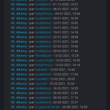
RE: Alkemy
- par
nicoleblond
- 31-12-2020, 15:51
RE: Alkemy
- par
nicoleblond
- 06-01-2021, 14:33
RE: Alkemy
- par
RickyPimous
- 09-01-2021, 14:04
RE: Alkemy
- par
nicoleblond
- 09-01-2021, 16:59
RE: Alkemy
- par
nicoleblond
- 12-01-2021, 16:03
RE: Alkemy
- par
nicoleblond
- 14-01-2021, 19:52
RE: Alkemy
- par
nicoleblond
- 19-01-2021, 14:18
RE: Alkemy
- par
nicoleblond
- 22-01-2021, 18:38
RE: Alkemy
- par
nicoleblond
- 27-01-2021, 14:45
RE: Alkemy
- par
nicoleblond
- 02-02-2021, 15:46
RE: Alkemy
- par
nicoleblond
- 09-02-2021, 17:44
RE: Alkemy
- par
TenNoBushi
- 12-02-2021, 13:29
RE: Alkemy
- par
Lucius Forge
- 12-02-2021, 13:50
RE: Alkemy
- par
RickyPimous
- 12-02-2021, 14:14
RE: Alkemy
- par
Kamelott
- 12-02-2021, 14:44
RE: Alkemy
- par
nicoleblond
- 12-02-2021, 17:04
RE: Alkemy
- par
Kamelott
- 12-02-2021, 20:00
RE: Alkemy
- par
Cyrus33
- 13-02-2021, 13:04
RE: Alkemy
- par
nicoleblond
- 16-02-2021, 14:29
RE: Alkemy
- par
nicoleblond
- 23-02-2021, 12:43
RE: Alkemy
- par
nicoleblond
- 26-02-2021, 17:16
RE: Alkemy
- par
nicoleblond
- 02-03-2021, 13:57
RE: Alkemy
- par
la queue en airain
- 02-03-2021, 14:50