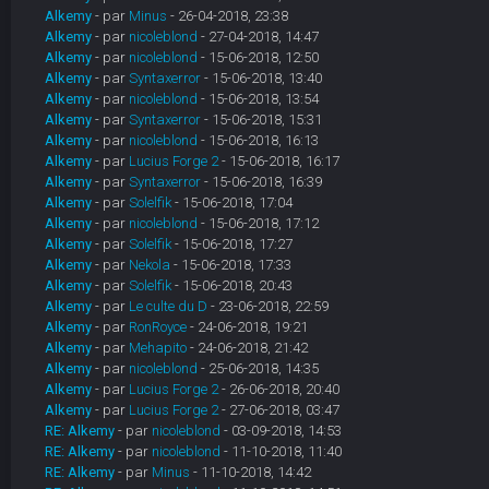
Alkemy
- par
Minus
- 26-04-2018, 23:38
Alkemy
- par
nicoleblond
- 27-04-2018, 14:47
Alkemy
- par
nicoleblond
- 15-06-2018, 12:50
Alkemy
- par
Syntaxerror
- 15-06-2018, 13:40
Alkemy
- par
nicoleblond
- 15-06-2018, 13:54
Alkemy
- par
Syntaxerror
- 15-06-2018, 15:31
Alkemy
- par
nicoleblond
- 15-06-2018, 16:13
Alkemy
- par
Lucius Forge 2
- 15-06-2018, 16:17
Alkemy
- par
Syntaxerror
- 15-06-2018, 16:39
Alkemy
- par
Solelfik
- 15-06-2018, 17:04
Alkemy
- par
nicoleblond
- 15-06-2018, 17:12
Alkemy
- par
Solelfik
- 15-06-2018, 17:27
Alkemy
- par
Nekola
- 15-06-2018, 17:33
Alkemy
- par
Solelfik
- 15-06-2018, 20:43
Alkemy
- par
Le culte du D
- 23-06-2018, 22:59
Alkemy
- par
RonRoyce
- 24-06-2018, 19:21
Alkemy
- par
Mehapito
- 24-06-2018, 21:42
Alkemy
- par
nicoleblond
- 25-06-2018, 14:35
Alkemy
- par
Lucius Forge 2
- 26-06-2018, 20:40
Alkemy
- par
Lucius Forge 2
- 27-06-2018, 03:47
RE: Alkemy
- par
nicoleblond
- 03-09-2018, 14:53
RE: Alkemy
- par
nicoleblond
- 11-10-2018, 11:40
RE: Alkemy
- par
Minus
- 11-10-2018, 14:42