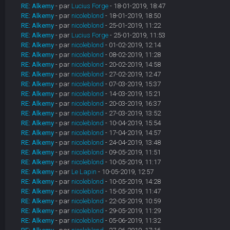
RE: Alkemy
- par
Lucius Forge
- 18-01-2019, 18:47
RE: Alkemy
- par
nicoleblond
- 18-01-2019, 18:50
RE: Alkemy
- par
nicoleblond
- 25-01-2019, 11:22
RE: Alkemy
- par
Lucius Forge
- 25-01-2019, 11:53
RE: Alkemy
- par
nicoleblond
- 01-02-2019, 12:14
RE: Alkemy
- par
nicoleblond
- 08-02-2019, 11:28
RE: Alkemy
- par
nicoleblond
- 20-02-2019, 14:58
RE: Alkemy
- par
nicoleblond
- 27-02-2019, 12:47
RE: Alkemy
- par
nicoleblond
- 07-03-2019, 15:37
RE: Alkemy
- par
nicoleblond
- 14-03-2019, 15:21
RE: Alkemy
- par
nicoleblond
- 20-03-2019, 16:37
RE: Alkemy
- par
nicoleblond
- 27-03-2019, 13:52
RE: Alkemy
- par
nicoleblond
- 10-04-2019, 15:54
RE: Alkemy
- par
nicoleblond
- 17-04-2019, 14:57
RE: Alkemy
- par
nicoleblond
- 24-04-2019, 13:48
RE: Alkemy
- par
nicoleblond
- 09-05-2019, 11:51
RE: Alkemy
- par
nicoleblond
- 10-05-2019, 11:17
RE: Alkemy
- par
Le Lapin
- 10-05-2019, 12:57
RE: Alkemy
- par
nicoleblond
- 10-05-2019, 14:28
RE: Alkemy
- par
nicoleblond
- 15-05-2019, 11:47
RE: Alkemy
- par
nicoleblond
- 22-05-2019, 10:59
RE: Alkemy
- par
nicoleblond
- 29-05-2019, 11:29
RE: Alkemy
- par
nicoleblond
- 05-06-2019, 11:32