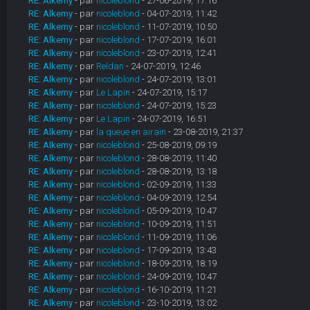
RE: Alkemy
- par
nicoleblond
- 27-06-2019, 17:16
RE: Alkemy
- par
nicoleblond
- 04-07-2019, 11:42
RE: Alkemy
- par
nicoleblond
- 11-07-2019, 10:50
RE: Alkemy
- par
nicoleblond
- 17-07-2019, 16:01
RE: Alkemy
- par
nicoleblond
- 23-07-2019, 12:41
RE: Alkemy
- par
Reldan
- 24-07-2019, 12:46
RE: Alkemy
- par
nicoleblond
- 24-07-2019, 13:01
RE: Alkemy
- par
Le Lapin
- 24-07-2019, 15:17
RE: Alkemy
- par
nicoleblond
- 24-07-2019, 15:23
RE: Alkemy
- par
Le Lapin
- 24-07-2019, 16:51
RE: Alkemy
- par
la queue en airain
- 23-08-2019, 21:37
RE: Alkemy
- par
nicoleblond
- 25-08-2019, 09:19
RE: Alkemy
- par
nicoleblond
- 28-08-2019, 11:40
RE: Alkemy
- par
nicoleblond
- 28-08-2019, 13:18
RE: Alkemy
- par
nicoleblond
- 02-09-2019, 11:33
RE: Alkemy
- par
nicoleblond
- 04-09-2019, 12:54
RE: Alkemy
- par
nicoleblond
- 05-09-2019, 10:47
RE: Alkemy
- par
nicoleblond
- 10-09-2019, 11:51
RE: Alkemy
- par
nicoleblond
- 11-09-2019, 11:06
RE: Alkemy
- par
nicoleblond
- 17-09-2019, 13:43
RE: Alkemy
- par
nicoleblond
- 18-09-2019, 18:19
RE: Alkemy
- par
nicoleblond
- 24-09-2019, 10:47
RE: Alkemy
- par
nicoleblond
- 16-10-2019, 11:21
RE: Alkemy
- par
nicoleblond
- 23-10-2019, 13:02