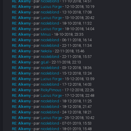
RE: Alkemy
- par
nicoleblond
- 11-10-2018, 14:51
RE: Alkemy
- par
Lucius Forge
- 12-10-2018, 10:19
RE: Alkemy
- par
nicoleblond
- 12-10-2018, 17:08
RE: Alkemy
- par
Lucius Forge
- 13-10-2018, 20:42
RE: Alkemy
- par
nicoleblond
- 18-10-2018, 11:32
RE: Alkemy
- par
Lucius Forge
- 18-10-2018, 14:04
RE: Alkemy
- par
Minus
- 18-10-2018, 23:35
RE: Alkemy
- par
nicoleblond
- 06-11-2018, 16:14
RE: Alkemy
- par
nicoleblond
- 22-11-2018, 11:34
RE: Alkemy
- par
Nekola
- 22-11-2018, 15:46
RE: Alkemy
- par
nicoleblond
- 22-11-2018, 15:57
RE: Alkemy
- par
giLel
- 22-11-2018, 22:13
RE: Alkemy
- par
nicoleblond
- 03-12-2018, 18:36
RE: Alkemy
- par
nicoleblond
- 15-12-2018, 13:24
RE: Alkemy
- par
Lucius Forge
- 15-12-2018, 13:59
RE: Alkemy
- par
nicoleblond
- 17-12-2018, 14:03
RE: Alkemy
- par
RickyPimous
- 17-12-2018, 22:26
RE: Alkemy
- par
Lucius Forge
- 17-12-2018, 22:48
RE: Alkemy
- par
nicoleblond
- 18-12-2018, 11:25
RE: Alkemy
- par
nicoleblond
- 18-12-2018, 21:47
RE: Alkemy
- par
nicoleblond
- 24-12-2018, 18:21
RE: Alkemy
- par
Lucius Forge
- 25-12-2018, 10:42
RE: Alkemy
- par
nicoleblond
- 07-01-2019, 15:53
RE: Alkemy
- par
nicoleblond
- 18-01-2019, 15:48