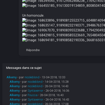
Un homoncule.
Répondre
Messages dans ce sujet
Alkemy
- par
nicoleblond
- 13-04-2018, 13:33
Alkemy
- par
nicoleblond
- 14-04-2018, 15:28
Alkemy
- par
nicoleblond
- 26-04-2018, 14:43
Alkemy
- par
Syntaxerror
- 26-04-2018, 16:06
Alkemy
- par
Foussa
- 26-04-2018, 16:40
Alkemy
- par
Syntaxerror
- 26-04-2018, 16:43
Alkemy
- par
nicoleblond
- 26-04-2018, 17:08