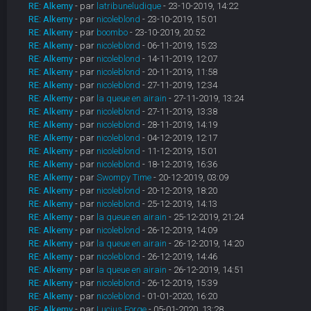
RE: Alkemy
- par
latribuneludique
- 23-10-2019, 14:22
RE: Alkemy
- par
nicoleblond
- 23-10-2019, 15:01
RE: Alkemy
- par
boombo
- 23-10-2019, 20:52
RE: Alkemy
- par
nicoleblond
- 06-11-2019, 15:23
RE: Alkemy
- par
nicoleblond
- 14-11-2019, 12:07
RE: Alkemy
- par
nicoleblond
- 20-11-2019, 11:58
RE: Alkemy
- par
nicoleblond
- 27-11-2019, 12:34
RE: Alkemy
- par
la queue en airain
- 27-11-2019, 13:24
RE: Alkemy
- par
nicoleblond
- 27-11-2019, 13:38
RE: Alkemy
- par
nicoleblond
- 28-11-2019, 14:19
RE: Alkemy
- par
nicoleblond
- 04-12-2019, 12:17
RE: Alkemy
- par
nicoleblond
- 11-12-2019, 15:01
RE: Alkemy
- par
nicoleblond
- 18-12-2019, 16:36
RE: Alkemy
- par
Swompy Time
- 20-12-2019, 03:09
RE: Alkemy
- par
nicoleblond
- 20-12-2019, 18:20
RE: Alkemy
- par
nicoleblond
- 25-12-2019, 14:13
RE: Alkemy
- par
la queue en airain
- 25-12-2019, 21:24
RE: Alkemy
- par
nicoleblond
- 26-12-2019, 14:09
RE: Alkemy
- par
la queue en airain
- 26-12-2019, 14:20
RE: Alkemy
- par
nicoleblond
- 26-12-2019, 14:46
RE: Alkemy
- par
la queue en airain
- 26-12-2019, 14:51
RE: Alkemy
- par
nicoleblond
- 26-12-2019, 15:39
RE: Alkemy
- par
nicoleblond
- 01-01-2020, 16:20
RE: Alkemy
- par
Lucius Forge
- 05-01-2020, 13:28