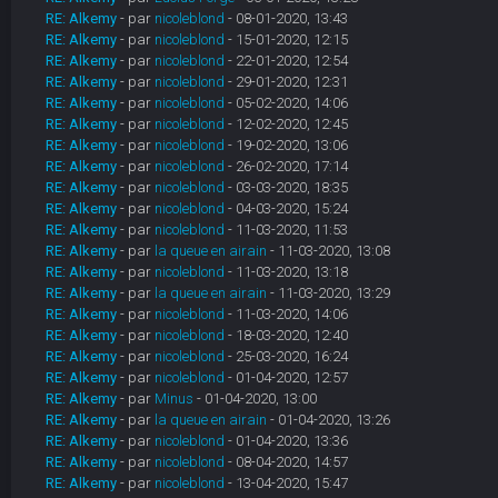
RE: Alkemy
- par
nicoleblond
- 08-01-2020, 13:43
RE: Alkemy
- par
nicoleblond
- 15-01-2020, 12:15
RE: Alkemy
- par
nicoleblond
- 22-01-2020, 12:54
RE: Alkemy
- par
nicoleblond
- 29-01-2020, 12:31
RE: Alkemy
- par
nicoleblond
- 05-02-2020, 14:06
RE: Alkemy
- par
nicoleblond
- 12-02-2020, 12:45
RE: Alkemy
- par
nicoleblond
- 19-02-2020, 13:06
RE: Alkemy
- par
nicoleblond
- 26-02-2020, 17:14
RE: Alkemy
- par
nicoleblond
- 03-03-2020, 18:35
RE: Alkemy
- par
nicoleblond
- 04-03-2020, 15:24
RE: Alkemy
- par
nicoleblond
- 11-03-2020, 11:53
RE: Alkemy
- par
la queue en airain
- 11-03-2020, 13:08
RE: Alkemy
- par
nicoleblond
- 11-03-2020, 13:18
RE: Alkemy
- par
la queue en airain
- 11-03-2020, 13:29
RE: Alkemy
- par
nicoleblond
- 11-03-2020, 14:06
RE: Alkemy
- par
nicoleblond
- 18-03-2020, 12:40
RE: Alkemy
- par
nicoleblond
- 25-03-2020, 16:24
RE: Alkemy
- par
nicoleblond
- 01-04-2020, 12:57
RE: Alkemy
- par
Minus
- 01-04-2020, 13:00
RE: Alkemy
- par
la queue en airain
- 01-04-2020, 13:26
RE: Alkemy
- par
nicoleblond
- 01-04-2020, 13:36
RE: Alkemy
- par
nicoleblond
- 08-04-2020, 14:57
RE: Alkemy
- par
nicoleblond
- 13-04-2020, 15:47