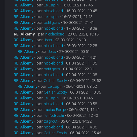
RE: Alkemy
- par
Le Lapin
- 16-03-2021, 17:45
RE: Alkemy
- par
nicoleblond
- 16-03-2021, 19:45
RE: Alkemy
- par
Le Lapin
- 16-03-2021, 21:13
RE: Alkemy
- par
petitgars
- 16-03-2021, 21:41
RE: Alkemy
- par
nicoleblond
- 17-03-2021, 18:08
RE: Alkemy
- par
nicoleblond
- 23-03-2021, 15:15
RE: Alkemy
- par
Joss
- 23-03-2021, 16:13
RE: Alkemy
- par
nicoleblond
- 26-03-2021, 12:28
RE: Alkemy
- par
Joss
- 27-03-2021, 00:51
RE: Alkemy
- par
nicoleblond
- 30-03-2021, 14:21
RE: Alkemy
- par
nicoleblond
- 01-04-2021, 11:35
RE: Alkemy
- par
petitgars
- 01-04-2021, 22:31
RE: Alkemy
- par
nicoleblond
- 02-04-2021, 11:08
RE: Alkemy
- par
Celtish Scotty
- 05-04-2021, 23:52
RE: Alkemy
- par
Le Lapin
- 06-04-2021, 08:52
RE: Alkemy
- par
Celtish Scotty
- 06-04-2021, 10:36
RE: Alkemy
- par
Le Lapin
- 06-04-2021, 10:45
RE: Alkemy
- par
nicoleblond
- 06-04-2021, 10:58
RE: Alkemy
- par
Lucius Forge
- 06-04-2021, 11:41
RE: Alkemy
- par
TenNoBushi
- 06-04-2021, 12:40
RE: Alkemy
- par
zagrout
- 06-04-2021, 14:32
RE: Alkemy
- par
nicoleblond
- 06-04-2021, 14:36
RE: Alkemy
- par
Celtish Scotty
- 06-04-2021, 15:46