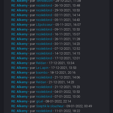
RE: Alkemy
- par
TenNoBushi
- 24-10-2021, 11:38
RE: Alkemy
- par
nicoleblond
- 26-10-2021, 13:48
RE: Alkemy
- par
nicoleblond
- 29-10-2021, 10:53
RE: Alkemy
- par
nicoleblond
- 02-11-2021, 14:14
RE: Alkemy
- par
nicoleblond
- 05-11-2021, 14:43
RE: Alkemy
- par
LEpolisseur
- 05-11-2021, 16:07
RE: Alkemy
- par
nicoleblond
- 09-11-2021, 13:53
RE: Alkemy
- par
nicoleblond
- 16-11-2021, 15:07
RE: Alkemy
- par
nicoleblond
- 26-11-2021, 11:28
RE: Alkemy
- par
nicoleblond
- 30-11-2021, 14:23
RE: Alkemy
- par
nicoleblond
- 07-12-2021, 12:52
RE: Alkemy
- par
nicoleblond
- 14-12-2021, 14:15
RE: Alkemy
- par
nicoleblond
- 17-12-2021, 12:01
RE: Alkemy
- par
Reldan
- 17-12-2021, 13:34
RE: Alkemy
- par
Le Lapin
- 17-12-2021, 13:53
RE: Alkemy
- par
boombo
- 18-12-2021, 20:16
RE: Alkemy
- par
nicoleblond
- 21-12-2021, 14:06
RE: Alkemy
- par
Reldan
- 21-12-2021, 14:23
RE: Alkemy
- par
nicoleblond
- 21-12-2021, 19:23
RE: Alkemy
- par
nicoleblond
- 04-01-2022, 13:53
RE: Alkemy
- par
nicoleblond
- 07-01-2022, 13:00
RE: Alkemy
- par
giLel
- 08-01-2022, 22:14
RE: Alkemy
- par
Sceptik le sloucheur
- 09-01-2022, 00:49
RE: Alkemy
- par
nicoleblond
- 11-01-2022, 18:22