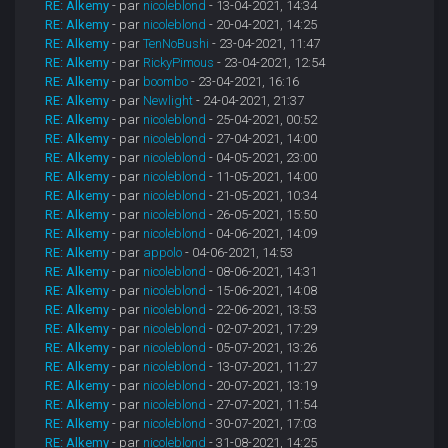
RE: Alkemy
- par
nicoleblond
- 13-04-2021, 14:34
RE: Alkemy
- par
nicoleblond
- 20-04-2021, 14:25
RE: Alkemy
- par
TenNoBushi
- 23-04-2021, 11:47
RE: Alkemy
- par
RickyPimous
- 23-04-2021, 12:54
RE: Alkemy
- par
boombo
- 23-04-2021, 16:16
RE: Alkemy
- par
Newlight
- 24-04-2021, 21:37
RE: Alkemy
- par
nicoleblond
- 25-04-2021, 00:52
RE: Alkemy
- par
nicoleblond
- 27-04-2021, 14:00
RE: Alkemy
- par
nicoleblond
- 04-05-2021, 23:00
RE: Alkemy
- par
nicoleblond
- 11-05-2021, 14:00
RE: Alkemy
- par
nicoleblond
- 21-05-2021, 10:34
RE: Alkemy
- par
nicoleblond
- 26-05-2021, 15:50
RE: Alkemy
- par
nicoleblond
- 04-06-2021, 14:09
RE: Alkemy
- par
appolo
- 04-06-2021, 14:53
RE: Alkemy
- par
nicoleblond
- 08-06-2021, 14:31
RE: Alkemy
- par
nicoleblond
- 15-06-2021, 14:08
RE: Alkemy
- par
nicoleblond
- 22-06-2021, 13:53
RE: Alkemy
- par
nicoleblond
- 02-07-2021, 17:29
RE: Alkemy
- par
nicoleblond
- 05-07-2021, 13:26
RE: Alkemy
- par
nicoleblond
- 13-07-2021, 11:27
RE: Alkemy
- par
nicoleblond
- 20-07-2021, 13:19
RE: Alkemy
- par
nicoleblond
- 27-07-2021, 11:54
RE: Alkemy
- par
nicoleblond
- 30-07-2021, 17:03
RE: Alkemy
- par
nicoleblond
- 31-08-2021, 14:25