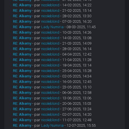
RE: Alkemy
- par
nicoleblond
- 14-02-2025, 14:22
RE: Alkemy
- par
nicoleblond
- 21-02-2025, 15:14
RE: Alkemy
- par
nicoleblond
- 28-02-2025, 13:30
RE: Alkemy
- par
nicoleblond
- 07-03-2025, 16:20
RE: Alkemy
- par
Lady Numiria
- 08-03-2025, 11:45
RE: Alkemy
- par
nicoleblond
- 10-03-2025, 14:26
RE: Alkemy
- par
nicoleblond
- 14-03-2025, 13:08
RE: Alkemy
- par
nicoleblond
- 21-03-2025, 14:09
RE: Alkemy
- par
nicoleblond
- 28-03-2025, 16:14
RE: Alkemy
- par
nicoleblond
- 04-04-2025, 12:42
RE: Alkemy
- par
nicoleblond
- 11-04-2025, 11:28
RE: Alkemy
- par
nicoleblond
- 18-04-2025, 13:14
RE: Alkemy
- par
nicoleblond
- 25-04-2025, 15:28
RE: Alkemy
- par
nicoleblond
- 02-05-2025, 14:34
RE: Alkemy
- par
nicoleblond
- 16-05-2025, 12:45
RE: Alkemy
- par
nicoleblond
- 23-05-2025, 15:10
RE: Alkemy
- par
nicoleblond
- 06-06-2025, 12:58
RE: Alkemy
- par
nicoleblond
- 13-06-2025, 13:06
RE: Alkemy
- par
nicoleblond
- 20-06-2025, 15:03
RE: Alkemy
- par
nicoleblond
- 27-06-2025, 13:24
RE: Alkemy
- par
nicoleblond
- 02-07-2025, 14:20
RE: Alkemy
- par
nicoleblond
- 11-07-2025, 12:48
RE: Alkemy
- par
Lady Numiria
- 12-07-2025, 15:55