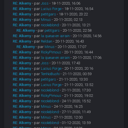
RE: Alkemy
- par
Joss
- 18-11-2020, 16:06
RE: Alkemy
- par
Lucius Forge
- 18-11-2020, 16:54
RE: Alkemy
- par
petitgars
- 18-11-2020, 23:22
RE: Alkemy
- par
Minus
- 20-11-2020, 02:13
RE: Alkemy
- par
nicoleblond
- 20-11-2020, 13:21
RE: Alkemy
- par
petitgars
- 20-11-2020, 22:58
RE: Alkemy
- par
la queue en airain
- 20-11-2020, 14:56
RE: Alkemy
- par
Reldan
- 20-11-2020, 16:43
RE: Alkemy
- par
Minus
- 20-11-2020, 17:07
RE: Alkemy
- par
RickyPimous
- 20-11-2020, 16:44
RE: Alkemy
- par
la queue en airain
- 20-11-2020, 17:06
RE: Alkemy
- par
Joss
- 20-11-2020, 17:43
RE: Alkemy
- par
Lucius Forge
- 20-11-2020, 20:16
RE: Alkemy
- par
TenNoBushi
- 21-11-2020, 00:59
RE: Alkemy
- par
petitgars
- 21-11-2020, 13:30
RE: Alkemy
- par
Lucius Forge
- 21-11-2020, 13:52
RE: Alkemy
- par
nicoleblond
- 21-11-2020, 17:30
RE: Alkemy
- par
RickyPimous
- 21-11-2020, 19:02
RE: Alkemy
- par
nicoleblond
- 24-11-2020, 15:52
RE: Alkemy
- par
Minus
- 24-11-2020, 16:25
RE: Alkemy
- par
nicoleblond
- 27-11-2020, 11:49
RE: Alkemy
- par
Minus
- 27-11-2020, 12:00
RE: Alkemy
- par
nicoleblond
- 01-12-2020, 13:59