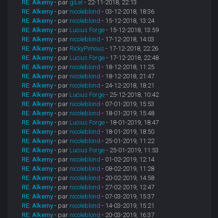
RE: Alkemy
- par
giLel
- 22-11-2018, 22:13
RE: Alkemy
- par
nicoleblond
- 03-12-2018, 18:36
RE: Alkemy
- par
nicoleblond
- 15-12-2018, 13:24
RE: Alkemy
- par
Lucius Forge
- 15-12-2018, 13:59
RE: Alkemy
- par
nicoleblond
- 17-12-2018, 14:03
RE: Alkemy
- par
RickyPimous
- 17-12-2018, 22:26
RE: Alkemy
- par
Lucius Forge
- 17-12-2018, 22:48
RE: Alkemy
- par
nicoleblond
- 18-12-2018, 11:25
RE: Alkemy
- par
nicoleblond
- 18-12-2018, 21:47
RE: Alkemy
- par
nicoleblond
- 24-12-2018, 18:21
RE: Alkemy
- par
Lucius Forge
- 25-12-2018, 10:42
RE: Alkemy
- par
nicoleblond
- 07-01-2019, 15:53
RE: Alkemy
- par
nicoleblond
- 18-01-2019, 15:48
RE: Alkemy
- par
Lucius Forge
- 18-01-2019, 18:47
RE: Alkemy
- par
nicoleblond
- 18-01-2019, 18:50
RE: Alkemy
- par
nicoleblond
- 25-01-2019, 11:22
RE: Alkemy
- par
Lucius Forge
- 25-01-2019, 11:53
RE: Alkemy
- par
nicoleblond
- 01-02-2019, 12:14
RE: Alkemy
- par
nicoleblond
- 08-02-2019, 11:28
RE: Alkemy
- par
nicoleblond
- 20-02-2019, 14:58
RE: Alkemy
- par
nicoleblond
- 27-02-2019, 12:47
RE: Alkemy
- par
nicoleblond
- 07-03-2019, 15:37
RE: Alkemy
- par
nicoleblond
- 14-03-2019, 15:21
RE: Alkemy
- par
nicoleblond
- 20-03-2019, 16:37