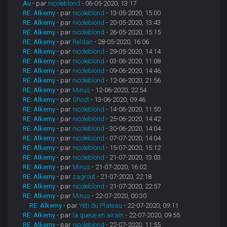
Au
- par
nicoleblond
- 06-05-2020, 13:17
RE: Alkemy
- par
nicoleblond
- 13-05-2020, 15:00
RE: Alkemy
- par
nicoleblond
- 20-05-2020, 13:43
RE: Alkemy
- par
nicoleblond
- 26-05-2020, 15:15
RE: Alkemy
- par
Reldan
- 28-05-2020, 16:06
RE: Alkemy
- par
nicoleblond
- 29-05-2020, 14:14
RE: Alkemy
- par
nicoleblond
- 03-06-2020, 11:08
RE: Alkemy
- par
nicoleblond
- 09-06-2020, 14:46
RE: Alkemy
- par
nicoleblond
- 12-06-2020, 21:56
RE: Alkemy
- par
Minus
- 12-06-2020, 22:54
RE: Alkemy
- par
Ghost
- 13-06-2020, 09:46
RE: Alkemy
- par
nicoleblond
- 14-06-2020, 11:50
RE: Alkemy
- par
nicoleblond
- 25-06-2020, 14:42
RE: Alkemy
- par
nicoleblond
- 30-06-2020, 14:04
RE: Alkemy
- par
nicoleblond
- 07-07-2020, 14:04
RE: Alkemy
- par
nicoleblond
- 15-07-2020, 15:12
RE: Alkemy
- par
nicoleblond
- 21-07-2020, 13:03
RE: Alkemy
- par
Minus
- 21-07-2020, 16:02
RE: Alkemy
- par
zagrout
- 21-07-2020, 22:18
RE: Alkemy
- par
nicoleblond
- 21-07-2020, 22:57
RE: Alkemy
- par
Minus
- 22-07-2020, 00:30
RE: Alkemy
- par
Yéti du Plateau
- 22-07-2020, 09:11
RE: Alkemy
- par
la queue en airain
- 22-07-2020, 09:55
RE: Alkemy
- par
nicoleblond
- 22-07-2020, 11:55