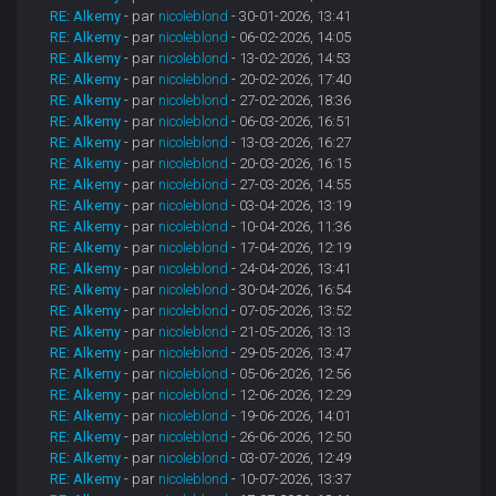
RE: Alkemy
- par
nicoleblond
- 30-01-2026, 13:41
RE: Alkemy
- par
nicoleblond
- 06-02-2026, 14:05
RE: Alkemy
- par
nicoleblond
- 13-02-2026, 14:53
RE: Alkemy
- par
nicoleblond
- 20-02-2026, 17:40
RE: Alkemy
- par
nicoleblond
- 27-02-2026, 18:36
RE: Alkemy
- par
nicoleblond
- 06-03-2026, 16:51
RE: Alkemy
- par
nicoleblond
- 13-03-2026, 16:27
RE: Alkemy
- par
nicoleblond
- 20-03-2026, 16:15
RE: Alkemy
- par
nicoleblond
- 27-03-2026, 14:55
RE: Alkemy
- par
nicoleblond
- 03-04-2026, 13:19
RE: Alkemy
- par
nicoleblond
- 10-04-2026, 11:36
RE: Alkemy
- par
nicoleblond
- 17-04-2026, 12:19
RE: Alkemy
- par
nicoleblond
- 24-04-2026, 13:41
RE: Alkemy
- par
nicoleblond
- 30-04-2026, 16:54
RE: Alkemy
- par
nicoleblond
- 07-05-2026, 13:52
RE: Alkemy
- par
nicoleblond
- 21-05-2026, 13:13
RE: Alkemy
- par
nicoleblond
- 29-05-2026, 13:47
RE: Alkemy
- par
nicoleblond
- 05-06-2026, 12:56
RE: Alkemy
- par
nicoleblond
- 12-06-2026, 12:29
RE: Alkemy
- par
nicoleblond
- 19-06-2026, 14:01
RE: Alkemy
- par
nicoleblond
- 26-06-2026, 12:50
RE: Alkemy
- par
nicoleblond
- 03-07-2026, 12:49
RE: Alkemy
- par
nicoleblond
- 10-07-2026, 13:37