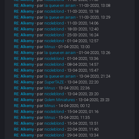
RE: Alkemy
- par
la queue en airain
- 11-03-2020, 13:08
RE: Alkemy
- par
nicoleblond
- 11-03-2020, 13:18
RE: Alkemy
- par
la queue en airain
- 11-03-2020, 13:29
RE: Alkemy
- par
nicoleblond
- 11-03-2020, 14:06
RE: Alkemy
- par
nicoleblond
- 18-03-2020, 12:40
RE: Alkemy
- par
nicoleblond
- 25-03-2020, 16:24
RE: Alkemy
- par
nicoleblond
- 01-04-2020, 12:57
RE: Alkemy
- par
Minus
- 01-04-2020, 13:00
RE: Alkemy
- par
la queue en airain
- 01-04-2020, 13:26
RE: Alkemy
- par
nicoleblond
- 01-04-2020, 13:36
RE: Alkemy
- par
nicoleblond
- 08-04-2020, 14:57
RE: Alkemy
- par
nicoleblond
- 13-04-2020, 15:47
RE: Alkemy
- par
la queue en airain
- 13-04-2020, 21:24
RE: Alkemy
- par
SuperTAZE
- 13-04-2020, 22:20
RE: Alkemy
- par
Minus
- 13-04-2020, 22:36
RE: Alkemy
- par
nicoleblond
- 13-04-2020, 23:20
RE: Alkemy
- par
Golem Miniatures
- 13-04-2020, 23:23
RE: Alkemy
- par
Minus
- 14-04-2020, 00:12
RE: Alkemy
- par
nicoleblond
- 15-04-2020, 01:16
RE: Alkemy
- par
Minus
- 15-04-2020, 11:35
RE: Alkemy
- par
nicoleblond
- 15-04-2020, 13:51
RE: Alkemy
- par
nicoleblond
- 22-04-2020, 11:40
RE: Alkemy
- par
nicoleblond
- 29-04-2020, 13:34