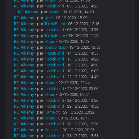
RE: Alkemy
- par
Minus
- 04-12-2020, 14:06
RE: Alkemy
- par
nicoleblond
- 05-12-2020, 14:25
RE: Alkemy
- par
Minus
- 05-12-2020, 14:50
RE: Alkemy
- par
giLel
- 05-12-2020, 15:09
RE: Alkemy
- par
TenNoBushi
- 06-12-2020, 12:16
RE: Alkemy
- par
nicoleblond
- 08-12-2020, 14:38
RE: Alkemy
- par
TenNoBushi
- 13-12-2020, 11:25
RE: Alkemy
- par
Minus
- 13-12-2020, 12:13
RE: Alkemy
- par
Boulicomtois
- 13-12-2020, 13:53
RE: Alkemy
- par
nicoleblond
- 14-12-2020, 14:55
RE: Alkemy
- par
nicoleblond
- 15-12-2020, 14:22
RE: Alkemy
- par
nicoleblond
- 16-12-2020, 14:58
RE: Alkemy
- par
nicoleblond
- 18-12-2020, 16:09
RE: Alkemy
- par
nicoleblond
- 22-12-2020, 14:49
RE: Alkemy
- par
Minus
- 22-12-2020, 22:44
RE: Alkemy
- par
nicoleblond
- 22-12-2020, 23:06
RE: Alkemy
- par
Minus
- 23-12-2020, 00:51
RE: Alkemy
- par
nicoleblond
- 23-12-2020, 13:26
RE: Alkemy
- par
nicoleblond
- 29-12-2020, 14:52
RE: Alkemy
- par
Kamelott
- 29-12-2020, 23:22
RE: Alkemy
- par
Minus
- 30-12-2020, 12:17
RE: Alkemy
- par
nicoleblond
- 30-12-2020, 17:26
RE: Alkemy
- par
Kamelott
- 30-12-2020, 20:25
RE: Alkemy
- par
nicoleblond
- 31-12-2020, 15:51