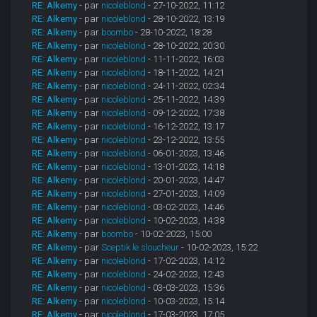
RE: Alkemy
- par
nicoleblond
- 27-10-2022, 11:12
RE: Alkemy
- par
nicoleblond
- 28-10-2022, 13:19
RE: Alkemy
- par
boombo
- 28-10-2022, 18:28
RE: Alkemy
- par
nicoleblond
- 28-10-2022, 20:30
RE: Alkemy
- par
nicoleblond
- 11-11-2022, 16:03
RE: Alkemy
- par
nicoleblond
- 18-11-2022, 14:21
RE: Alkemy
- par
nicoleblond
- 24-11-2022, 02:34
RE: Alkemy
- par
nicoleblond
- 25-11-2022, 14:39
RE: Alkemy
- par
nicoleblond
- 09-12-2022, 17:38
RE: Alkemy
- par
nicoleblond
- 16-12-2022, 13:17
RE: Alkemy
- par
nicoleblond
- 23-12-2022, 13:55
RE: Alkemy
- par
nicoleblond
- 06-01-2023, 13:46
RE: Alkemy
- par
nicoleblond
- 13-01-2023, 14:18
RE: Alkemy
- par
nicoleblond
- 20-01-2023, 14:47
RE: Alkemy
- par
nicoleblond
- 27-01-2023, 14:09
RE: Alkemy
- par
nicoleblond
- 03-02-2023, 14:46
RE: Alkemy
- par
nicoleblond
- 10-02-2023, 14:38
RE: Alkemy
- par
boombo
- 10-02-2023, 15:00
RE: Alkemy
- par
Sceptik le sloucheur
- 10-02-2023, 15:22
RE: Alkemy
- par
nicoleblond
- 17-02-2023, 14:12
RE: Alkemy
- par
nicoleblond
- 24-02-2023, 12:43
RE: Alkemy
- par
nicoleblond
- 03-03-2023, 15:36
RE: Alkemy
- par
nicoleblond
- 10-03-2023, 15:14
RE: Alkemy
- par
nicoleblond
- 17-03-2023, 17:05