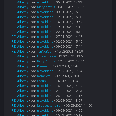
RE: Alkemy
- par
nicoleblond
- 06-01-2021, 14:33
RE: Alkemy
- par
RickyPimous
- 09-01-2021, 14:04
RE: Alkemy
- par
nicoleblond
- 09-01-2021, 16:59
RE: Alkemy
- par
nicoleblond
- 12-01-2021, 16:03
RE: Alkemy
- par
nicoleblond
- 14-01-2021, 19:52
RE: Alkemy
- par
nicoleblond
- 19-01-2021, 14:18
RE: Alkemy
- par
nicoleblond
- 22-01-2021, 18:38
RE: Alkemy
- par
nicoleblond
- 27-01-2021, 14:45
RE: Alkemy
- par
nicoleblond
- 02-02-2021, 15:46
RE: Alkemy
- par
nicoleblond
- 09-02-2021, 17:44
RE: Alkemy
- par
TenNoBushi
- 12-02-2021, 13:29
RE: Alkemy
- par
Lucius Forge
- 12-02-2021, 13:50
RE: Alkemy
- par
RickyPimous
- 12-02-2021, 14:14
RE: Alkemy
- par
Kamelott
- 12-02-2021, 14:44
RE: Alkemy
- par
nicoleblond
- 12-02-2021, 17:04
RE: Alkemy
- par
Kamelott
- 12-02-2021, 20:00
RE: Alkemy
- par
Cyrus33
- 13-02-2021, 13:04
RE: Alkemy
- par
nicoleblond
- 16-02-2021, 14:29
RE: Alkemy
- par
nicoleblond
- 23-02-2021, 12:43
RE: Alkemy
- par
nicoleblond
- 26-02-2021, 17:16
RE: Alkemy
- par
nicoleblond
- 02-03-2021, 13:57
RE: Alkemy
- par
la queue en airain
- 02-03-2021, 14:50
RE: Alkemy
- par
nicoleblond
- 09-03-2021, 14:55
RE: Alkemy
- par
nicoleblond
- 16-03-2021, 16:19