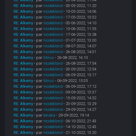
RE: Alkemy
- par
nicoleblond
- 03-05-2022, 11:20
RE: Alkemy
- par
nicoleblond
- 10-05-2022, 14:06
RE: Alkemy
- par
nicoleblond
- 17-05-2022, 13:32
RE: Alkemy
- par
nicoleblond
- 03-06-2022, 14:10
RE: Alkemy
- par
nicoleblond
- 10-06-2022, 11:55
RE: Alkemy
- par
nicoleblond
- 17-06-2022, 13:28
RE: Alkemy
- par
nicoleblond
- 01-07-2022, 13:00
RE: Alkemy
- par
nicoleblond
- 08-07-2022, 14:07
RE: Alkemy
- par
nicoleblond
- 26-08-2022, 14:31
RE: Alkemy
- par
Minus
- 26-08-2022, 16:10
RE: Alkemy
- par
nicoleblond
- 26-08-2022, 17:54
RE: Alkemy
- par
nicoleblond
- 03-09-2022, 12:54
RE: Alkemy
- par
nicoleblond
- 06-09-2022, 15:17
RE: Alkemy
- par
Minus
- 06-09-2022, 15:35
RE: Alkemy
- par
nicoleblond
- 06-09-2022, 17:12
RE: Alkemy
- par
nicoleblond
- 09-09-2022, 13:37
RE: Alkemy
- par
nicoleblond
- 15-09-2022, 14:52
RE: Alkemy
- par
nicoleblond
- 23-09-2022, 13:29
RE: Alkemy
- par
nicoleblond
- 29-09-2022, 14:27
RE: Alkemy
- par
tenaka
- 29-09-2022, 19:14
RE: Alkemy
- par
nicoleblond
- 06-10-2022, 21:43
RE: Alkemy
- par
nicoleblond
- 14-10-2022, 12:43
RE: Alkemy
- par
nicoleblond
- 21-10-2022, 13:20