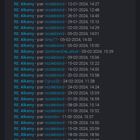
RE: Alkemy
- par
nicoleblond
- 12-01-2024, 14:27
RE: Alkemy
- par
nicoleblond
- 19-01-2024, 12:48
RE: Alkemy
- par
nicoleblond
- 26-01-2024, 14:45
RE: Alkemy
- par
nicoleblond
- 29-01-2024, 15:13
RE: Alkemy
- par
nicoleblond
- 02-02-2024, 14:29
RE: Alkemy
- par
nicoleblond
- 05-02-2024, 14:31
RE: Alkemy
- par
Grey77
- 05-02-2024, 14:53
RE: Alkemy
- par
nicoleblond
- 05-02-2024, 15:00
RE: Alkemy
- par
SombreroDeLaNuit
- 05-02-2024, 15:29
RE: Alkemy
- par
nicoleblond
- 09-02-2024, 15:36
RE: Alkemy
- par
nicoleblond
- 15-02-2024, 13:22
RE: Alkemy
- par
nicoleblond
- 16-02-2024, 14:03
RE: Alkemy
- par
nicoleblond
- 23-02-2024, 15:58
RE: Alkemy
- par
Cyrus33
- 24-02-2024, 11:28
RE: Alkemy
- par
nicoleblond
- 24-02-2024, 14:24
RE: Alkemy
- par
nicoleblond
- 29-02-2024, 13:39
RE: Alkemy
- par
nicoleblond
- 01-03-2024, 16:59
RE: Alkemy
- par
nicoleblond
- 08-03-2024, 15:14
RE: Alkemy
- par
nicoleblond
- 11-03-2024, 13:52
RE: Alkemy
- par
boombo
- 11-03-2024, 13:57
RE: Alkemy
- par
nicoleblond
- 15-03-2024, 14:50
RE: Alkemy
- par
nicoleblond
- 15-03-2024, 20:09
RE: Alkemy
- par
nicoleblond
- 18-03-2024, 18:56