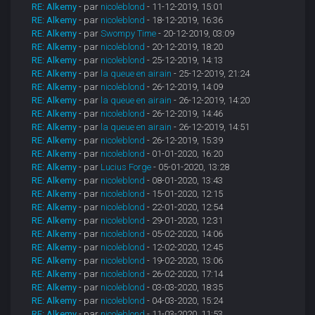
RE: Alkemy
- par
nicoleblond
- 11-12-2019, 15:01
RE: Alkemy
- par
nicoleblond
- 18-12-2019, 16:36
RE: Alkemy
- par
Swompy Time
- 20-12-2019, 03:09
RE: Alkemy
- par
nicoleblond
- 20-12-2019, 18:20
RE: Alkemy
- par
nicoleblond
- 25-12-2019, 14:13
RE: Alkemy
- par
la queue en airain
- 25-12-2019, 21:24
RE: Alkemy
- par
nicoleblond
- 26-12-2019, 14:09
RE: Alkemy
- par
la queue en airain
- 26-12-2019, 14:20
RE: Alkemy
- par
nicoleblond
- 26-12-2019, 14:46
RE: Alkemy
- par
la queue en airain
- 26-12-2019, 14:51
RE: Alkemy
- par
nicoleblond
- 26-12-2019, 15:39
RE: Alkemy
- par
nicoleblond
- 01-01-2020, 16:20
RE: Alkemy
- par
Lucius Forge
- 05-01-2020, 13:28
RE: Alkemy
- par
nicoleblond
- 08-01-2020, 13:43
RE: Alkemy
- par
nicoleblond
- 15-01-2020, 12:15
RE: Alkemy
- par
nicoleblond
- 22-01-2020, 12:54
RE: Alkemy
- par
nicoleblond
- 29-01-2020, 12:31
RE: Alkemy
- par
nicoleblond
- 05-02-2020, 14:06
RE: Alkemy
- par
nicoleblond
- 12-02-2020, 12:45
RE: Alkemy
- par
nicoleblond
- 19-02-2020, 13:06
RE: Alkemy
- par
nicoleblond
- 26-02-2020, 17:14
RE: Alkemy
- par
nicoleblond
- 03-03-2020, 18:35
RE: Alkemy
- par
nicoleblond
- 04-03-2020, 15:24
RE: Alkemy
- par
nicoleblond
- 11-03-2020, 11:53