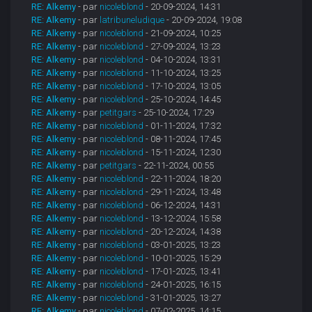
RE: Alkemy
- par
nicoleblond
- 20-09-2024, 14:31
RE: Alkemy
- par
latribuneludique
- 20-09-2024, 19:08
RE: Alkemy
- par
nicoleblond
- 21-09-2024, 10:25
RE: Alkemy
- par
nicoleblond
- 27-09-2024, 13:23
RE: Alkemy
- par
nicoleblond
- 04-10-2024, 13:31
RE: Alkemy
- par
nicoleblond
- 11-10-2024, 13:25
RE: Alkemy
- par
nicoleblond
- 17-10-2024, 13:05
RE: Alkemy
- par
nicoleblond
- 25-10-2024, 14:45
RE: Alkemy
- par
petitgars
- 25-10-2024, 17:29
RE: Alkemy
- par
nicoleblond
- 01-11-2024, 17:32
RE: Alkemy
- par
nicoleblond
- 08-11-2024, 17:45
RE: Alkemy
- par
nicoleblond
- 15-11-2024, 12:30
RE: Alkemy
- par
petitgars
- 22-11-2024, 00:55
RE: Alkemy
- par
nicoleblond
- 22-11-2024, 18:20
RE: Alkemy
- par
nicoleblond
- 29-11-2024, 13:48
RE: Alkemy
- par
nicoleblond
- 06-12-2024, 14:31
RE: Alkemy
- par
nicoleblond
- 13-12-2024, 15:58
RE: Alkemy
- par
nicoleblond
- 20-12-2024, 14:38
RE: Alkemy
- par
nicoleblond
- 03-01-2025, 13:23
RE: Alkemy
- par
nicoleblond
- 10-01-2025, 15:29
RE: Alkemy
- par
nicoleblond
- 17-01-2025, 13:41
RE: Alkemy
- par
nicoleblond
- 24-01-2025, 16:15
RE: Alkemy
- par
nicoleblond
- 31-01-2025, 13:27
RE: Alkemy
- par
nicoleblond
- 07-02-2025, 14:15