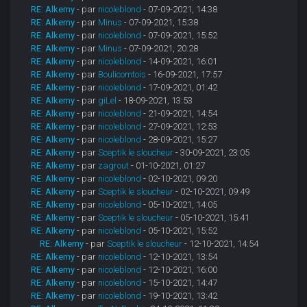
RE: Alkemy
- par
nicoleblond
- 07-09-2021, 14:38
RE: Alkemy
- par
Minus
- 07-09-2021, 15:38
RE: Alkemy
- par
nicoleblond
- 07-09-2021, 15:52
RE: Alkemy
- par
Minus
- 07-09-2021, 20:28
RE: Alkemy
- par
nicoleblond
- 14-09-2021, 16:01
RE: Alkemy
- par
Boulicomtois
- 16-09-2021, 17:57
RE: Alkemy
- par
nicoleblond
- 17-09-2021, 01:42
RE: Alkemy
- par
giLel
- 18-09-2021, 13:53
RE: Alkemy
- par
nicoleblond
- 21-09-2021, 14:54
RE: Alkemy
- par
nicoleblond
- 27-09-2021, 12:53
RE: Alkemy
- par
nicoleblond
- 28-09-2021, 15:27
RE: Alkemy
- par
Sceptik le sloucheur
- 30-09-2021, 23:05
RE: Alkemy
- par
zagrout
- 01-10-2021, 01:27
RE: Alkemy
- par
nicoleblond
- 02-10-2021, 09:20
RE: Alkemy
- par
Sceptik le sloucheur
- 02-10-2021, 09:49
RE: Alkemy
- par
nicoleblond
- 05-10-2021, 14:05
RE: Alkemy
- par
Sceptik le sloucheur
- 05-10-2021, 15:41
RE: Alkemy
- par
nicoleblond
- 05-10-2021, 15:52
RE: Alkemy
- par
Sceptik le sloucheur
- 12-10-2021, 14:54
RE: Alkemy
- par
nicoleblond
- 12-10-2021, 13:54
RE: Alkemy
- par
nicoleblond
- 12-10-2021, 16:00
RE: Alkemy
- par
nicoleblond
- 15-10-2021, 14:47
RE: Alkemy
- par
nicoleblond
- 19-10-2021, 13:42