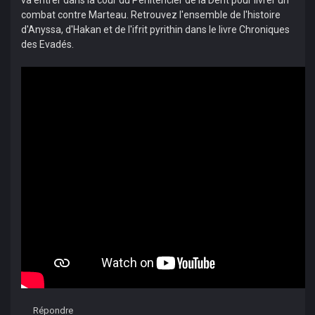
va entrer dans la cour du Pénitencier de la Dent pour livrer un
combat contre Marteau. Retrouvez l'ensemble de l'histoire
d'Anyssa, d'Hakan et de l'ifrit pyrithin dans le livre Chroniques
des Evadés.
Répondre