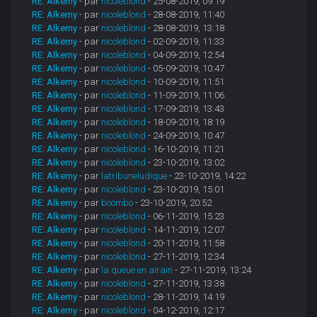
RE: Alkemy
- par
nicoleblond
- 25-08-2019, 09:19
RE: Alkemy
- par
nicoleblond
- 28-08-2019, 11:40
RE: Alkemy
- par
nicoleblond
- 28-08-2019, 13:18
RE: Alkemy
- par
nicoleblond
- 02-09-2019, 11:33
RE: Alkemy
- par
nicoleblond
- 04-09-2019, 12:54
RE: Alkemy
- par
nicoleblond
- 05-09-2019, 10:47
RE: Alkemy
- par
nicoleblond
- 10-09-2019, 11:51
RE: Alkemy
- par
nicoleblond
- 11-09-2019, 11:06
RE: Alkemy
- par
nicoleblond
- 17-09-2019, 13:43
RE: Alkemy
- par
nicoleblond
- 18-09-2019, 18:19
RE: Alkemy
- par
nicoleblond
- 24-09-2019, 10:47
RE: Alkemy
- par
nicoleblond
- 16-10-2019, 11:21
RE: Alkemy
- par
nicoleblond
- 23-10-2019, 13:02
RE: Alkemy
- par
latribuneludique
- 23-10-2019, 14:22
RE: Alkemy
- par
nicoleblond
- 23-10-2019, 15:01
RE: Alkemy
- par
boombo
- 23-10-2019, 20:52
RE: Alkemy
- par
nicoleblond
- 06-11-2019, 15:23
RE: Alkemy
- par
nicoleblond
- 14-11-2019, 12:07
RE: Alkemy
- par
nicoleblond
- 20-11-2019, 11:58
RE: Alkemy
- par
nicoleblond
- 27-11-2019, 12:34
RE: Alkemy
- par
la queue en airain
- 27-11-2019, 13:24
RE: Alkemy
- par
nicoleblond
- 27-11-2019, 13:38
RE: Alkemy
- par
nicoleblond
- 28-11-2019, 14:19
RE: Alkemy
- par
nicoleblond
- 04-12-2019, 12:17