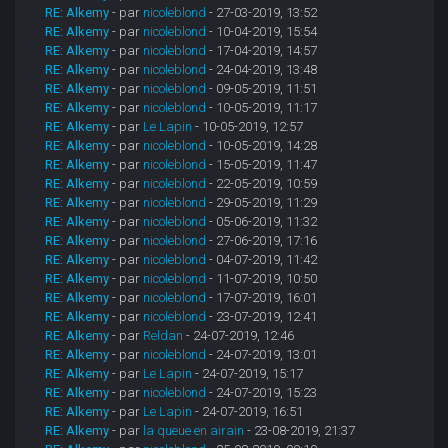
RE: Alkemy
- par
nicoleblond
- 27-03-2019, 13:52
RE: Alkemy
- par
nicoleblond
- 10-04-2019, 15:54
RE: Alkemy
- par
nicoleblond
- 17-04-2019, 14:57
RE: Alkemy
- par
nicoleblond
- 24-04-2019, 13:48
RE: Alkemy
- par
nicoleblond
- 09-05-2019, 11:51
RE: Alkemy
- par
nicoleblond
- 10-05-2019, 11:17
RE: Alkemy
- par
Le Lapin
- 10-05-2019, 12:57
RE: Alkemy
- par
nicoleblond
- 10-05-2019, 14:28
RE: Alkemy
- par
nicoleblond
- 15-05-2019, 11:47
RE: Alkemy
- par
nicoleblond
- 22-05-2019, 10:59
RE: Alkemy
- par
nicoleblond
- 29-05-2019, 11:29
RE: Alkemy
- par
nicoleblond
- 05-06-2019, 11:32
RE: Alkemy
- par
nicoleblond
- 27-06-2019, 17:16
RE: Alkemy
- par
nicoleblond
- 04-07-2019, 11:42
RE: Alkemy
- par
nicoleblond
- 11-07-2019, 10:50
RE: Alkemy
- par
nicoleblond
- 17-07-2019, 16:01
RE: Alkemy
- par
nicoleblond
- 23-07-2019, 12:41
RE: Alkemy
- par
Reldan
- 24-07-2019, 12:46
RE: Alkemy
- par
nicoleblond
- 24-07-2019, 13:01
RE: Alkemy
- par
Le Lapin
- 24-07-2019, 15:17
RE: Alkemy
- par
nicoleblond
- 24-07-2019, 15:23
RE: Alkemy
- par
Le Lapin
- 24-07-2019, 16:51
RE: Alkemy
- par
la queue en airain
- 23-08-2019, 21:37