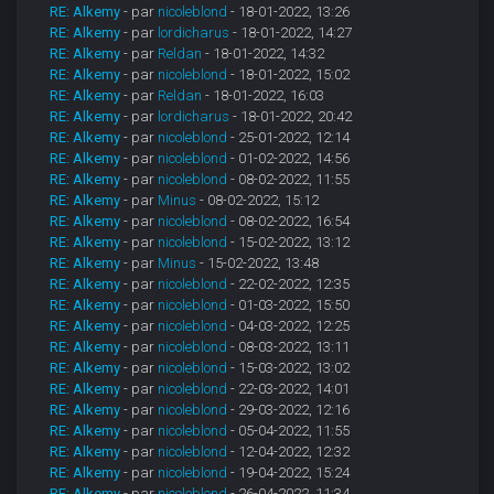
RE: Alkemy
- par
nicoleblond
- 18-01-2022, 13:26
RE: Alkemy
- par
lordicharus
- 18-01-2022, 14:27
RE: Alkemy
- par
Reldan
- 18-01-2022, 14:32
RE: Alkemy
- par
nicoleblond
- 18-01-2022, 15:02
RE: Alkemy
- par
Reldan
- 18-01-2022, 16:03
RE: Alkemy
- par
lordicharus
- 18-01-2022, 20:42
RE: Alkemy
- par
nicoleblond
- 25-01-2022, 12:14
RE: Alkemy
- par
nicoleblond
- 01-02-2022, 14:56
RE: Alkemy
- par
nicoleblond
- 08-02-2022, 11:55
RE: Alkemy
- par
Minus
- 08-02-2022, 15:12
RE: Alkemy
- par
nicoleblond
- 08-02-2022, 16:54
RE: Alkemy
- par
nicoleblond
- 15-02-2022, 13:12
RE: Alkemy
- par
Minus
- 15-02-2022, 13:48
RE: Alkemy
- par
nicoleblond
- 22-02-2022, 12:35
RE: Alkemy
- par
nicoleblond
- 01-03-2022, 15:50
RE: Alkemy
- par
nicoleblond
- 04-03-2022, 12:25
RE: Alkemy
- par
nicoleblond
- 08-03-2022, 13:11
RE: Alkemy
- par
nicoleblond
- 15-03-2022, 13:02
RE: Alkemy
- par
nicoleblond
- 22-03-2022, 14:01
RE: Alkemy
- par
nicoleblond
- 29-03-2022, 12:16
RE: Alkemy
- par
nicoleblond
- 05-04-2022, 11:55
RE: Alkemy
- par
nicoleblond
- 12-04-2022, 12:32
RE: Alkemy
- par
nicoleblond
- 19-04-2022, 15:24
RE: Alkemy
- par
nicoleblond
- 26-04-2022, 11:34