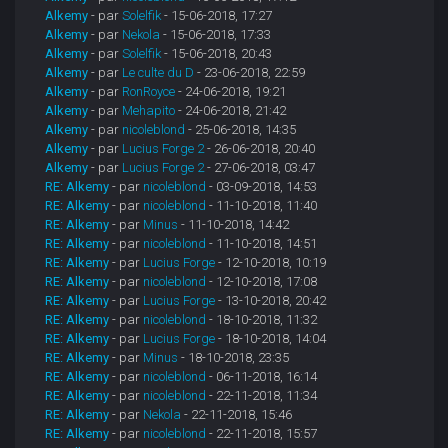
Alkemy
- par
Solelfik
- 15-06-2018, 17:27
Alkemy
- par
Nekola
- 15-06-2018, 17:33
Alkemy
- par
Solelfik
- 15-06-2018, 20:43
Alkemy
- par
Le culte du D
- 23-06-2018, 22:59
Alkemy
- par
RonRoyce
- 24-06-2018, 19:21
Alkemy
- par
Mehapito
- 24-06-2018, 21:42
Alkemy
- par
nicoleblond
- 25-06-2018, 14:35
Alkemy
- par
Lucius Forge 2
- 26-06-2018, 20:40
Alkemy
- par
Lucius Forge 2
- 27-06-2018, 03:47
RE: Alkemy
- par
nicoleblond
- 03-09-2018, 14:53
RE: Alkemy
- par
nicoleblond
- 11-10-2018, 11:40
RE: Alkemy
- par
Minus
- 11-10-2018, 14:42
RE: Alkemy
- par
nicoleblond
- 11-10-2018, 14:51
RE: Alkemy
- par
Lucius Forge
- 12-10-2018, 10:19
RE: Alkemy
- par
nicoleblond
- 12-10-2018, 17:08
RE: Alkemy
- par
Lucius Forge
- 13-10-2018, 20:42
RE: Alkemy
- par
nicoleblond
- 18-10-2018, 11:32
RE: Alkemy
- par
Lucius Forge
- 18-10-2018, 14:04
RE: Alkemy
- par
Minus
- 18-10-2018, 23:35
RE: Alkemy
- par
nicoleblond
- 06-11-2018, 16:14
RE: Alkemy
- par
nicoleblond
- 22-11-2018, 11:34
RE: Alkemy
- par
Nekola
- 22-11-2018, 15:46
RE: Alkemy
- par
nicoleblond
- 22-11-2018, 15:57