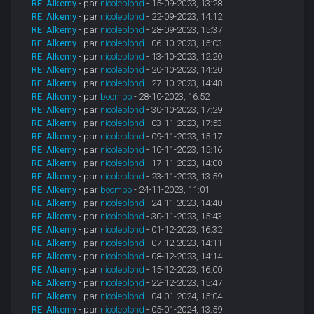
RE: Alkemy
- par
nicoleblond
- 15-09-2023, 13:28
RE: Alkemy
- par
nicoleblond
- 22-09-2023, 14:12
RE: Alkemy
- par
nicoleblond
- 28-09-2023, 15:37
RE: Alkemy
- par
nicoleblond
- 06-10-2023, 15:03
RE: Alkemy
- par
nicoleblond
- 13-10-2023, 12:20
RE: Alkemy
- par
nicoleblond
- 20-10-2023, 14:20
RE: Alkemy
- par
nicoleblond
- 27-10-2023, 14:48
RE: Alkemy
- par
boombo
- 28-10-2023, 16:52
RE: Alkemy
- par
nicoleblond
- 30-10-2023, 17:29
RE: Alkemy
- par
nicoleblond
- 03-11-2023, 17:53
RE: Alkemy
- par
nicoleblond
- 09-11-2023, 15:17
RE: Alkemy
- par
nicoleblond
- 10-11-2023, 15:16
RE: Alkemy
- par
nicoleblond
- 17-11-2023, 14:00
RE: Alkemy
- par
nicoleblond
- 23-11-2023, 13:59
RE: Alkemy
- par
boombo
- 24-11-2023, 11:01
RE: Alkemy
- par
nicoleblond
- 24-11-2023, 14:40
RE: Alkemy
- par
nicoleblond
- 30-11-2023, 15:43
RE: Alkemy
- par
nicoleblond
- 01-12-2023, 16:32
RE: Alkemy
- par
nicoleblond
- 07-12-2023, 14:11
RE: Alkemy
- par
nicoleblond
- 08-12-2023, 14:14
RE: Alkemy
- par
nicoleblond
- 15-12-2023, 16:00
RE: Alkemy
- par
nicoleblond
- 22-12-2023, 15:47
RE: Alkemy
- par
nicoleblond
- 04-01-2024, 15:04
RE: Alkemy
- par
nicoleblond
- 05-01-2024, 13:59