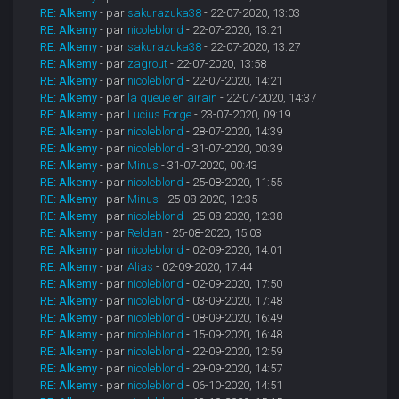
RE: Alkemy
- par
sakurazuka38
- 22-07-2020, 13:03
RE: Alkemy
- par
nicoleblond
- 22-07-2020, 13:21
RE: Alkemy
- par
sakurazuka38
- 22-07-2020, 13:27
RE: Alkemy
- par
zagrout
- 22-07-2020, 13:58
RE: Alkemy
- par
nicoleblond
- 22-07-2020, 14:21
RE: Alkemy
- par
la queue en airain
- 22-07-2020, 14:37
RE: Alkemy
- par
Lucius Forge
- 23-07-2020, 09:19
RE: Alkemy
- par
nicoleblond
- 28-07-2020, 14:39
RE: Alkemy
- par
nicoleblond
- 31-07-2020, 00:39
RE: Alkemy
- par
Minus
- 31-07-2020, 00:43
RE: Alkemy
- par
nicoleblond
- 25-08-2020, 11:55
RE: Alkemy
- par
Minus
- 25-08-2020, 12:35
RE: Alkemy
- par
nicoleblond
- 25-08-2020, 12:38
RE: Alkemy
- par
Reldan
- 25-08-2020, 15:03
RE: Alkemy
- par
nicoleblond
- 02-09-2020, 14:01
RE: Alkemy
- par
Alias
- 02-09-2020, 17:44
RE: Alkemy
- par
nicoleblond
- 02-09-2020, 17:50
RE: Alkemy
- par
nicoleblond
- 03-09-2020, 17:48
RE: Alkemy
- par
nicoleblond
- 08-09-2020, 16:49
RE: Alkemy
- par
nicoleblond
- 15-09-2020, 16:48
RE: Alkemy
- par
nicoleblond
- 22-09-2020, 12:59
RE: Alkemy
- par
nicoleblond
- 29-09-2020, 14:57
RE: Alkemy
- par
nicoleblond
- 06-10-2020, 14:51