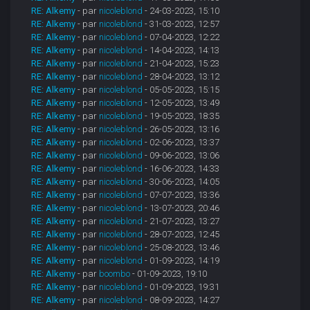
RE: Alkemy
- par
nicoleblond
- 24-03-2023, 15:10
RE: Alkemy
- par
nicoleblond
- 31-03-2023, 12:57
RE: Alkemy
- par
nicoleblond
- 07-04-2023, 12:22
RE: Alkemy
- par
nicoleblond
- 14-04-2023, 14:13
RE: Alkemy
- par
nicoleblond
- 21-04-2023, 15:23
RE: Alkemy
- par
nicoleblond
- 28-04-2023, 13:12
RE: Alkemy
- par
nicoleblond
- 05-05-2023, 15:15
RE: Alkemy
- par
nicoleblond
- 12-05-2023, 13:49
RE: Alkemy
- par
nicoleblond
- 19-05-2023, 18:35
RE: Alkemy
- par
nicoleblond
- 26-05-2023, 13:16
RE: Alkemy
- par
nicoleblond
- 02-06-2023, 13:37
RE: Alkemy
- par
nicoleblond
- 09-06-2023, 13:06
RE: Alkemy
- par
nicoleblond
- 16-06-2023, 14:33
RE: Alkemy
- par
nicoleblond
- 30-06-2023, 14:05
RE: Alkemy
- par
nicoleblond
- 07-07-2023, 13:36
RE: Alkemy
- par
nicoleblond
- 13-07-2023, 20:46
RE: Alkemy
- par
nicoleblond
- 21-07-2023, 13:27
RE: Alkemy
- par
nicoleblond
- 28-07-2023, 12:45
RE: Alkemy
- par
nicoleblond
- 25-08-2023, 13:46
RE: Alkemy
- par
nicoleblond
- 01-09-2023, 14:19
RE: Alkemy
- par
boombo
- 01-09-2023, 19:10
RE: Alkemy
- par
nicoleblond
- 01-09-2023, 19:31
RE: Alkemy
- par
nicoleblond
- 08-09-2023, 14:27