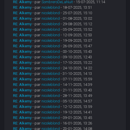
RE: Alkemy
- par
SombreroDeLaNuit
- 15-07-2025, 11:14
RE: Alkemy
- par
nicoleblond
- 18-07-2025, 13:51
RE: Alkemy
- par
nicoleblond
- 25-07-2025, 15:10
RE: Alkemy
- par
nicoleblond
- 01-08-2025, 13:02
RE: Alkemy
- par
nicoleblond
- 29-08-2025, 15:12
RE: Alkemy
- par
nicoleblond
- 05-09-2025, 15:52
RE: Alkemy
- par
nicoleblond
- 12-09-2025, 12:53
RE: Alkemy
- par
nicoleblond
- 19-09-2025, 13:07
RE: Alkemy
- par
nicoleblond
- 26-09-2025, 15:47
RE: Alkemy
- par
nicoleblond
- 03-10-2025, 15:43
RE: Alkemy
- par
nicoleblond
- 09-10-2025, 12:43
RE: Alkemy
- par
nicoleblond
- 17-10-2025, 15:22
RE: Alkemy
- par
nicoleblond
- 24-10-2025, 14:22
RE: Alkemy
- par
nicoleblond
- 31-10-2025, 14:13
RE: Alkemy
- par
nicoleblond
- 07-11-2025, 15:59
RE: Alkemy
- par
nicoleblond
- 14-11-2025, 14:39
RE: Alkemy
- par
nicoleblond
- 21-11-2025, 13:43
RE: Alkemy
- par
nicoleblond
- 28-11-2025, 13:49
RE: Alkemy
- par
nicoleblond
- 05-12-2025, 14:57
RE: Alkemy
- par
nicoleblond
- 12-12-2025, 13:59
RE: Alkemy
- par
nicoleblond
- 19-12-2025, 14:41
RE: Alkemy
- par
nicoleblond
- 09-01-2026, 13:45
RE: Alkemy
- par
nicoleblond
- 16-01-2026, 13:26
RE: Alkemy
- par
nicoleblond
- 23-01-2026, 14:08