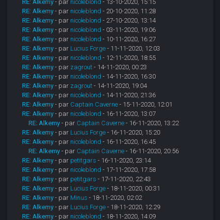
RE: Alkemy
- par
nicoleblond
- 13-10-2020, 15:15
RE: Alkemy
- par
nicoleblond
- 20-10-2020, 11:28
RE: Alkemy
- par
nicoleblond
- 27-10-2020, 13:14
RE: Alkemy
- par
nicoleblond
- 03-11-2020, 19:06
RE: Alkemy
- par
nicoleblond
- 10-11-2020, 16:27
RE: Alkemy
- par
Lucius Forge
- 11-11-2020, 12:03
RE: Alkemy
- par
nicoleblond
- 12-11-2020, 18:55
RE: Alkemy
- par
zagrout
- 14-11-2020, 00:23
RE: Alkemy
- par
nicoleblond
- 14-11-2020, 16:30
RE: Alkemy
- par
zagrout
- 14-11-2020, 19:04
RE: Alkemy
- par
nicoleblond
- 14-11-2020, 21:36
RE: Alkemy
- par
Captain Caverne
- 15-11-2020, 12:01
RE: Alkemy
- par
nicoleblond
- 16-11-2020, 13:07
RE: Alkemy
- par
Captain Caverne
- 16-11-2020, 13:22
RE: Alkemy
- par
Lucius Forge
- 16-11-2020, 15:20
RE: Alkemy
- par
nicoleblond
- 16-11-2020, 16:45
RE: Alkemy
- par
Captain Caverne
- 16-11-2020, 20:56
RE: Alkemy
- par
petitgars
- 16-11-2020, 23:14
RE: Alkemy
- par
nicoleblond
- 17-11-2020, 17:58
RE: Alkemy
- par
petitgars
- 17-11-2020, 22:43
RE: Alkemy
- par
Lucius Forge
- 18-11-2020, 00:31
RE: Alkemy
- par
Minus
- 18-11-2020, 02:02
RE: Alkemy
- par
Lucius Forge
- 18-11-2020, 12:29
RE: Alkemy
- par
nicoleblond
- 18-11-2020, 14:09