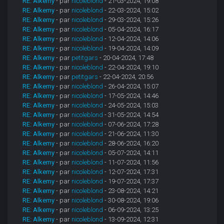
RE: Alkemy
- par
nicoleblond
- 21-03-2024, 19:08
RE: Alkemy
- par
nicoleblond
- 22-03-2024, 15:02
RE: Alkemy
- par
nicoleblond
- 29-03-2024, 15:26
RE: Alkemy
- par
nicoleblond
- 05-04-2024, 16:17
RE: Alkemy
- par
nicoleblond
- 12-04-2024, 14:06
RE: Alkemy
- par
nicoleblond
- 19-04-2024, 14:09
RE: Alkemy
- par
petitgars
- 20-04-2024, 17:48
RE: Alkemy
- par
nicoleblond
- 22-04-2024, 19:10
RE: Alkemy
- par
petitgars
- 22-04-2024, 20:56
RE: Alkemy
- par
nicoleblond
- 26-04-2024, 15:07
RE: Alkemy
- par
nicoleblond
- 17-05-2024, 14:46
RE: Alkemy
- par
nicoleblond
- 24-05-2024, 15:03
RE: Alkemy
- par
nicoleblond
- 31-05-2024, 14:54
RE: Alkemy
- par
nicoleblond
- 07-06-2024, 17:28
RE: Alkemy
- par
nicoleblond
- 21-06-2024, 11:30
RE: Alkemy
- par
nicoleblond
- 28-06-2024, 16:20
RE: Alkemy
- par
nicoleblond
- 05-07-2024, 14:11
RE: Alkemy
- par
nicoleblond
- 11-07-2024, 11:56
RE: Alkemy
- par
nicoleblond
- 12-07-2024, 17:31
RE: Alkemy
- par
nicoleblond
- 19-07-2024, 17:37
RE: Alkemy
- par
nicoleblond
- 23-08-2024, 14:21
RE: Alkemy
- par
nicoleblond
- 30-08-2024, 19:06
RE: Alkemy
- par
nicoleblond
- 06-09-2024, 13:25
RE: Alkemy
- par
nicoleblond
- 13-09-2024, 12:31