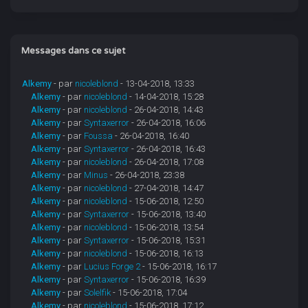
Messages dans ce sujet
Alkemy
- par
nicoleblond
- 13-04-2018, 13:33
Alkemy
- par
nicoleblond
- 14-04-2018, 15:28
Alkemy
- par
nicoleblond
- 26-04-2018, 14:43
Alkemy
- par
Syntaxerror
- 26-04-2018, 16:06
Alkemy
- par
Foussa
- 26-04-2018, 16:40
Alkemy
- par
Syntaxerror
- 26-04-2018, 16:43
Alkemy
- par
nicoleblond
- 26-04-2018, 17:08
Alkemy
- par
Minus
- 26-04-2018, 23:38
Alkemy
- par
nicoleblond
- 27-04-2018, 14:47
Alkemy
- par
nicoleblond
- 15-06-2018, 12:50
Alkemy
- par
Syntaxerror
- 15-06-2018, 13:40
Alkemy
- par
nicoleblond
- 15-06-2018, 13:54
Alkemy
- par
Syntaxerror
- 15-06-2018, 15:31
Alkemy
- par
nicoleblond
- 15-06-2018, 16:13
Alkemy
- par
Lucius Forge 2
- 15-06-2018, 16:17
Alkemy
- par
Syntaxerror
- 15-06-2018, 16:39
Alkemy
- par
Solelfik
- 15-06-2018, 17:04
Alkemy
- par
nicoleblond
- 15-06-2018, 17:12