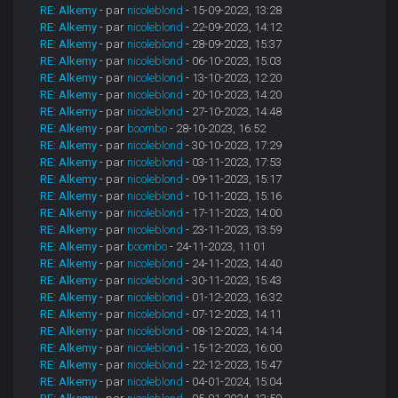
RE: Alkemy
- par
nicoleblond
- 15-09-2023, 13:28
RE: Alkemy
- par
nicoleblond
- 22-09-2023, 14:12
RE: Alkemy
- par
nicoleblond
- 28-09-2023, 15:37
RE: Alkemy
- par
nicoleblond
- 06-10-2023, 15:03
RE: Alkemy
- par
nicoleblond
- 13-10-2023, 12:20
RE: Alkemy
- par
nicoleblond
- 20-10-2023, 14:20
RE: Alkemy
- par
nicoleblond
- 27-10-2023, 14:48
RE: Alkemy
- par
boombo
- 28-10-2023, 16:52
RE: Alkemy
- par
nicoleblond
- 30-10-2023, 17:29
RE: Alkemy
- par
nicoleblond
- 03-11-2023, 17:53
RE: Alkemy
- par
nicoleblond
- 09-11-2023, 15:17
RE: Alkemy
- par
nicoleblond
- 10-11-2023, 15:16
RE: Alkemy
- par
nicoleblond
- 17-11-2023, 14:00
RE: Alkemy
- par
nicoleblond
- 23-11-2023, 13:59
RE: Alkemy
- par
boombo
- 24-11-2023, 11:01
RE: Alkemy
- par
nicoleblond
- 24-11-2023, 14:40
RE: Alkemy
- par
nicoleblond
- 30-11-2023, 15:43
RE: Alkemy
- par
nicoleblond
- 01-12-2023, 16:32
RE: Alkemy
- par
nicoleblond
- 07-12-2023, 14:11
RE: Alkemy
- par
nicoleblond
- 08-12-2023, 14:14
RE: Alkemy
- par
nicoleblond
- 15-12-2023, 16:00
RE: Alkemy
- par
nicoleblond
- 22-12-2023, 15:47
RE: Alkemy
- par
nicoleblond
- 04-01-2024, 15:04