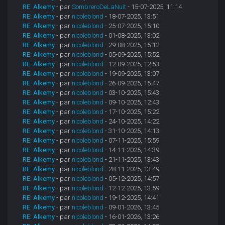
RE: Alkemy
- par
SombreroDeLaNuit
- 15-07-2025, 11:14
RE: Alkemy
- par
nicoleblond
- 18-07-2025, 13:51
RE: Alkemy
- par
nicoleblond
- 25-07-2025, 15:10
RE: Alkemy
- par
nicoleblond
- 01-08-2025, 13:02
RE: Alkemy
- par
nicoleblond
- 29-08-2025, 15:12
RE: Alkemy
- par
nicoleblond
- 05-09-2025, 15:52
RE: Alkemy
- par
nicoleblond
- 12-09-2025, 12:53
RE: Alkemy
- par
nicoleblond
- 19-09-2025, 13:07
RE: Alkemy
- par
nicoleblond
- 26-09-2025, 15:47
RE: Alkemy
- par
nicoleblond
- 03-10-2025, 15:43
RE: Alkemy
- par
nicoleblond
- 09-10-2025, 12:43
RE: Alkemy
- par
nicoleblond
- 17-10-2025, 15:22
RE: Alkemy
- par
nicoleblond
- 24-10-2025, 14:22
RE: Alkemy
- par
nicoleblond
- 31-10-2025, 14:13
RE: Alkemy
- par
nicoleblond
- 07-11-2025, 15:59
RE: Alkemy
- par
nicoleblond
- 14-11-2025, 14:39
RE: Alkemy
- par
nicoleblond
- 21-11-2025, 13:43
RE: Alkemy
- par
nicoleblond
- 28-11-2025, 13:49
RE: Alkemy
- par
nicoleblond
- 05-12-2025, 14:57
RE: Alkemy
- par
nicoleblond
- 12-12-2025, 13:59
RE: Alkemy
- par
nicoleblond
- 19-12-2025, 14:41
RE: Alkemy
- par
nicoleblond
- 09-01-2026, 13:45
RE: Alkemy
- par
nicoleblond
- 16-01-2026, 13:26