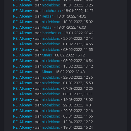
RE: Alkemy
- par
nicoleblond
- 18-01-2022, 13:26
RE: Alkemy
- par
lordicharus
- 18-01-2022, 14:27
RE: Alkemy
- par
Reldan
- 18-01-2022, 14:32
RE: Alkemy
- par
nicoleblond
- 18-01-2022, 15:02
RE: Alkemy
- par
Reldan
- 18-01-2022, 16:03
RE: Alkemy
- par
lordicharus
- 18-01-2022, 20:42
RE: Alkemy
- par
nicoleblond
- 25-01-2022, 12:14
RE: Alkemy
- par
nicoleblond
- 01-02-2022, 14:56
RE: Alkemy
- par
nicoleblond
- 08-02-2022, 11:55
RE: Alkemy
- par
Minus
- 08-02-2022, 15:12
RE: Alkemy
- par
nicoleblond
- 08-02-2022, 16:54
RE: Alkemy
- par
nicoleblond
- 15-02-2022, 13:12
RE: Alkemy
- par
Minus
- 15-02-2022, 13:48
RE: Alkemy
- par
nicoleblond
- 22-02-2022, 12:35
RE: Alkemy
- par
nicoleblond
- 01-03-2022, 15:50
RE: Alkemy
- par
nicoleblond
- 04-03-2022, 12:25
RE: Alkemy
- par
nicoleblond
- 08-03-2022, 13:11
RE: Alkemy
- par
nicoleblond
- 15-03-2022, 13:02
RE: Alkemy
- par
nicoleblond
- 22-03-2022, 14:01
RE: Alkemy
- par
nicoleblond
- 29-03-2022, 12:16
RE: Alkemy
- par
nicoleblond
- 05-04-2022, 11:55
RE: Alkemy
- par
nicoleblond
- 12-04-2022, 12:32
RE: Alkemy
- par
nicoleblond
- 19-04-2022, 15:24