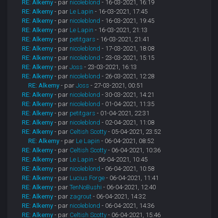
RE: Alkemy
- par
nicoleblond
- 16-03-2021, 16:19
RE: Alkemy
- par
Le Lapin
- 16-03-2021, 17:45
RE: Alkemy
- par
nicoleblond
- 16-03-2021, 19:45
RE: Alkemy
- par
Le Lapin
- 16-03-2021, 21:13
RE: Alkemy
- par
petitgars
- 16-03-2021, 21:41
RE: Alkemy
- par
nicoleblond
- 17-03-2021, 18:08
RE: Alkemy
- par
nicoleblond
- 23-03-2021, 15:15
RE: Alkemy
- par
Joss
- 23-03-2021, 16:13
RE: Alkemy
- par
nicoleblond
- 26-03-2021, 12:28
RE: Alkemy
- par
Joss
- 27-03-2021, 00:51
RE: Alkemy
- par
nicoleblond
- 30-03-2021, 14:21
RE: Alkemy
- par
nicoleblond
- 01-04-2021, 11:35
RE: Alkemy
- par
petitgars
- 01-04-2021, 22:31
RE: Alkemy
- par
nicoleblond
- 02-04-2021, 11:08
RE: Alkemy
- par
Celtish Scotty
- 05-04-2021, 23:52
RE: Alkemy
- par
Le Lapin
- 06-04-2021, 08:52
RE: Alkemy
- par
Celtish Scotty
- 06-04-2021, 10:36
RE: Alkemy
- par
Le Lapin
- 06-04-2021, 10:45
RE: Alkemy
- par
nicoleblond
- 06-04-2021, 10:58
RE: Alkemy
- par
Lucius Forge
- 06-04-2021, 11:41
RE: Alkemy
- par
TenNoBushi
- 06-04-2021, 12:40
RE: Alkemy
- par
zagrout
- 06-04-2021, 14:32
RE: Alkemy
- par
nicoleblond
- 06-04-2021, 14:36
RE: Alkemy
- par
Celtish Scotty
- 06-04-2021, 15:46