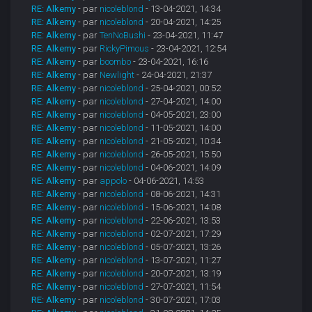
RE: Alkemy
- par
nicoleblond
- 13-04-2021, 14:34
RE: Alkemy
- par
nicoleblond
- 20-04-2021, 14:25
RE: Alkemy
- par
TenNoBushi
- 23-04-2021, 11:47
RE: Alkemy
- par
RickyPimous
- 23-04-2021, 12:54
RE: Alkemy
- par
boombo
- 23-04-2021, 16:16
RE: Alkemy
- par
Newlight
- 24-04-2021, 21:37
RE: Alkemy
- par
nicoleblond
- 25-04-2021, 00:52
RE: Alkemy
- par
nicoleblond
- 27-04-2021, 14:00
RE: Alkemy
- par
nicoleblond
- 04-05-2021, 23:00
RE: Alkemy
- par
nicoleblond
- 11-05-2021, 14:00
RE: Alkemy
- par
nicoleblond
- 21-05-2021, 10:34
RE: Alkemy
- par
nicoleblond
- 26-05-2021, 15:50
RE: Alkemy
- par
nicoleblond
- 04-06-2021, 14:09
RE: Alkemy
- par
appolo
- 04-06-2021, 14:53
RE: Alkemy
- par
nicoleblond
- 08-06-2021, 14:31
RE: Alkemy
- par
nicoleblond
- 15-06-2021, 14:08
RE: Alkemy
- par
nicoleblond
- 22-06-2021, 13:53
RE: Alkemy
- par
nicoleblond
- 02-07-2021, 17:29
RE: Alkemy
- par
nicoleblond
- 05-07-2021, 13:26
RE: Alkemy
- par
nicoleblond
- 13-07-2021, 11:27
RE: Alkemy
- par
nicoleblond
- 20-07-2021, 13:19
RE: Alkemy
- par
nicoleblond
- 27-07-2021, 11:54
RE: Alkemy
- par
nicoleblond
- 30-07-2021, 17:03