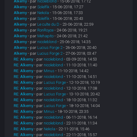
Alkemy
- par
nicoleblond
- 15-06-2018, 17:12
Alkemy
- par
Solelfik
- 15-06-2018, 17:27
Alkemy
- par
Nekola
- 15-06-2018, 17:33
Alkemy
- par
Solelfik
- 15-06-2018, 20:43
Alkemy
- par
Le culte du D
- 23-06-2018, 22:59
Alkemy
- par
RonRoyce
- 24-06-2018, 19:21
Alkemy
- par
Mehapito
- 24-06-2018, 21:42
Alkemy
- par
nicoleblond
- 25-06-2018, 14:35
Alkemy
- par
Lucius Forge 2
- 26-06-2018, 20:40
Alkemy
- par
Lucius Forge 2
- 27-06-2018, 03:47
RE: Alkemy
- par
nicoleblond
- 03-09-2018, 14:53
RE: Alkemy
- par
nicoleblond
- 11-10-2018, 11:40
RE: Alkemy
- par
Minus
- 11-10-2018, 14:42
RE: Alkemy
- par
nicoleblond
- 11-10-2018, 14:51
RE: Alkemy
- par
Lucius Forge
- 12-10-2018, 10:19
RE: Alkemy
- par
nicoleblond
- 12-10-2018, 17:08
RE: Alkemy
- par
Lucius Forge
- 13-10-2018, 20:42
RE: Alkemy
- par
nicoleblond
- 18-10-2018, 11:32
RE: Alkemy
- par
Lucius Forge
- 18-10-2018, 14:04
RE: Alkemy
- par
Minus
- 18-10-2018, 23:35
RE: Alkemy
- par
nicoleblond
- 06-11-2018, 16:14
RE: Alkemy
- par
nicoleblond
- 22-11-2018, 11:34
RE: Alkemy
- par
Nekola
- 22-11-2018, 15:46
RE: Alkemy
- par
nicoleblond
- 22-11-2018, 15:57