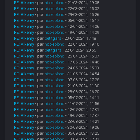
RE: Alkemy
- par
nicoleblond
- 21-03-2024, 19:08
RE: Alkemy
- par
nicoleblond
- 22-03-2024, 15:02
RE: Alkemy
- par
nicoleblond
- 29-03-2024, 15:26
RE: Alkemy
- par
nicoleblond
- 05-04-2024, 16:17
RE: Alkemy
- par
nicoleblond
- 12-04-2024, 14:06
RE: Alkemy
- par
nicoleblond
- 19-04-2024, 14:09
RE: Alkemy
- par
petitgars
- 20-04-2024, 17:48
RE: Alkemy
- par
nicoleblond
- 22-04-2024, 19:10
RE: Alkemy
- par
petitgars
- 22-04-2024, 20:56
RE: Alkemy
- par
nicoleblond
- 26-04-2024, 15:07
RE: Alkemy
- par
nicoleblond
- 17-05-2024, 14:46
RE: Alkemy
- par
nicoleblond
- 24-05-2024, 15:03
RE: Alkemy
- par
nicoleblond
- 31-05-2024, 14:54
RE: Alkemy
- par
nicoleblond
- 07-06-2024, 17:28
RE: Alkemy
- par
nicoleblond
- 21-06-2024, 11:30
RE: Alkemy
- par
nicoleblond
- 28-06-2024, 16:20
RE: Alkemy
- par
nicoleblond
- 05-07-2024, 14:11
RE: Alkemy
- par
nicoleblond
- 11-07-2024, 11:56
RE: Alkemy
- par
nicoleblond
- 12-07-2024, 17:31
RE: Alkemy
- par
nicoleblond
- 19-07-2024, 17:37
RE: Alkemy
- par
nicoleblond
- 23-08-2024, 14:21
RE: Alkemy
- par
nicoleblond
- 30-08-2024, 19:06
RE: Alkemy
- par
nicoleblond
- 06-09-2024, 13:25
RE: Alkemy
- par
nicoleblond
- 13-09-2024, 12:31