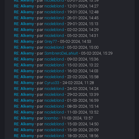
RE: Alkemy
- par
nicoleblond
- 05-01-2024, 13:59
RE: Alkemy
- par
nicoleblond
- 12-01-2024, 14:27
RE: Alkemy
- par
nicoleblond
- 19-01-2024, 12:48
RE: Alkemy
- par
nicoleblond
- 26-01-2024, 14:45
RE: Alkemy
- par
nicoleblond
- 29-01-2024, 15:13
RE: Alkemy
- par
nicoleblond
- 02-02-2024, 14:29
RE: Alkemy
- par
nicoleblond
- 05-02-2024, 14:31
RE: Alkemy
- par
Grey77
- 05-02-2024, 14:53
RE: Alkemy
- par
nicoleblond
- 05-02-2024, 15:00
RE: Alkemy
- par
SombreroDeLaNuit
- 05-02-2024, 15:29
RE: Alkemy
- par
nicoleblond
- 09-02-2024, 15:36
RE: Alkemy
- par
nicoleblond
- 15-02-2024, 13:22
RE: Alkemy
- par
nicoleblond
- 16-02-2024, 14:03
RE: Alkemy
- par
nicoleblond
- 23-02-2024, 15:58
RE: Alkemy
- par
Cyrus33
- 24-02-2024, 11:28
RE: Alkemy
- par
nicoleblond
- 24-02-2024, 14:24
RE: Alkemy
- par
nicoleblond
- 29-02-2024, 13:39
RE: Alkemy
- par
nicoleblond
- 01-03-2024, 16:59
RE: Alkemy
- par
nicoleblond
- 08-03-2024, 15:14
RE: Alkemy
- par
nicoleblond
- 11-03-2024, 13:52
RE: Alkemy
- par
boombo
- 11-03-2024, 13:57
RE: Alkemy
- par
nicoleblond
- 15-03-2024, 14:50
RE: Alkemy
- par
nicoleblond
- 15-03-2024, 20:09
RE: Alkemy
- par
nicoleblond
- 18-03-2024, 18:56