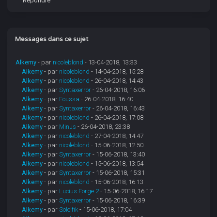
Répondre
Messages dans ce sujet
Alkemy
- par
nicoleblond
- 13-04-2018, 13:33
Alkemy
- par
nicoleblond
- 14-04-2018, 15:28
Alkemy
- par
nicoleblond
- 26-04-2018, 14:43
Alkemy
- par
Syntaxerror
- 26-04-2018, 16:06
Alkemy
- par
Foussa
- 26-04-2018, 16:40
Alkemy
- par
Syntaxerror
- 26-04-2018, 16:43
Alkemy
- par
nicoleblond
- 26-04-2018, 17:08
Alkemy
- par
Minus
- 26-04-2018, 23:38
Alkemy
- par
nicoleblond
- 27-04-2018, 14:47
Alkemy
- par
nicoleblond
- 15-06-2018, 12:50
Alkemy
- par
Syntaxerror
- 15-06-2018, 13:40
Alkemy
- par
nicoleblond
- 15-06-2018, 13:54
Alkemy
- par
Syntaxerror
- 15-06-2018, 15:31
Alkemy
- par
nicoleblond
- 15-06-2018, 16:13
Alkemy
- par
Lucius Forge 2
- 15-06-2018, 16:17
Alkemy
- par
Syntaxerror
- 15-06-2018, 16:39
Alkemy
- par
Solelfik
- 15-06-2018, 17:04