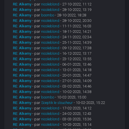
RE: Alkemy
- par
nicoleblond
- 27-10-2022, 11:12
RE: Alkemy
- par
nicoleblond
- 28-10-2022, 13:19
RE: Alkemy
- par
boombo
- 28-10-2022, 18:28
RE: Alkemy
- par
nicoleblond
- 28-10-2022, 20:30
RE: Alkemy
- par
nicoleblond
- 11-11-2022, 16:03
RE: Alkemy
- par
nicoleblond
- 18-11-2022, 14:21
RE: Alkemy
- par
nicoleblond
- 24-11-2022, 02:34
RE: Alkemy
- par
nicoleblond
- 25-11-2022, 14:39
RE: Alkemy
- par
nicoleblond
- 09-12-2022, 17:38
RE: Alkemy
- par
nicoleblond
- 16-12-2022, 13:17
RE: Alkemy
- par
nicoleblond
- 23-12-2022, 13:55
RE: Alkemy
- par
nicoleblond
- 06-01-2023, 13:46
RE: Alkemy
- par
nicoleblond
- 13-01-2023, 14:18
RE: Alkemy
- par
nicoleblond
- 20-01-2023, 14:47
RE: Alkemy
- par
nicoleblond
- 27-01-2023, 14:09
RE: Alkemy
- par
nicoleblond
- 03-02-2023, 14:46
RE: Alkemy
- par
nicoleblond
- 10-02-2023, 14:38
RE: Alkemy
- par
boombo
- 10-02-2023, 15:00
RE: Alkemy
- par
Sceptik le sloucheur
- 10-02-2023, 15:22
RE: Alkemy
- par
nicoleblond
- 17-02-2023, 14:12
RE: Alkemy
- par
nicoleblond
- 24-02-2023, 12:43
RE: Alkemy
- par
nicoleblond
- 03-03-2023, 15:36
RE: Alkemy
- par
nicoleblond
- 10-03-2023, 15:14