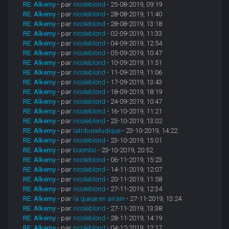
RE: Alkemy
- par
nicoleblond
- 25-08-2019, 09:19
RE: Alkemy
- par
nicoleblond
- 28-08-2019, 11:40
RE: Alkemy
- par
nicoleblond
- 28-08-2019, 13:18
RE: Alkemy
- par
nicoleblond
- 02-09-2019, 11:33
RE: Alkemy
- par
nicoleblond
- 04-09-2019, 12:54
RE: Alkemy
- par
nicoleblond
- 05-09-2019, 10:47
RE: Alkemy
- par
nicoleblond
- 10-09-2019, 11:51
RE: Alkemy
- par
nicoleblond
- 11-09-2019, 11:06
RE: Alkemy
- par
nicoleblond
- 17-09-2019, 13:43
RE: Alkemy
- par
nicoleblond
- 18-09-2019, 18:19
RE: Alkemy
- par
nicoleblond
- 24-09-2019, 10:47
RE: Alkemy
- par
nicoleblond
- 16-10-2019, 11:21
RE: Alkemy
- par
nicoleblond
- 23-10-2019, 13:02
RE: Alkemy
- par
latribuneludique
- 23-10-2019, 14:22
RE: Alkemy
- par
nicoleblond
- 23-10-2019, 15:01
RE: Alkemy
- par
boombo
- 23-10-2019, 20:52
RE: Alkemy
- par
nicoleblond
- 06-11-2019, 15:23
RE: Alkemy
- par
nicoleblond
- 14-11-2019, 12:07
RE: Alkemy
- par
nicoleblond
- 20-11-2019, 11:58
RE: Alkemy
- par
nicoleblond
- 27-11-2019, 12:34
RE: Alkemy
- par
la queue en airain
- 27-11-2019, 13:24
RE: Alkemy
- par
nicoleblond
- 27-11-2019, 13:38
RE: Alkemy
- par
nicoleblond
- 28-11-2019, 14:19
RE: Alkemy
- par
nicoleblond
- 04-12-2019, 12:17