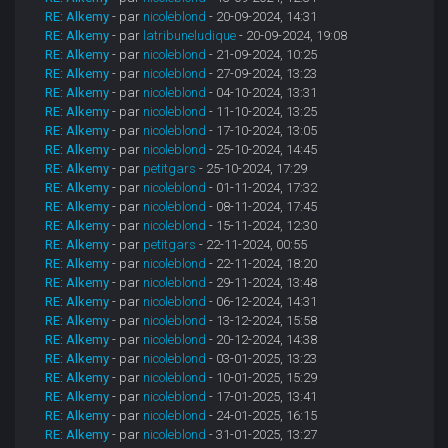
RE: Alkemy
- par
nicoleblond
- 20-09-2024, 14:31
RE: Alkemy
- par
latribuneludique
- 20-09-2024, 19:08
RE: Alkemy
- par
nicoleblond
- 21-09-2024, 10:25
RE: Alkemy
- par
nicoleblond
- 27-09-2024, 13:23
RE: Alkemy
- par
nicoleblond
- 04-10-2024, 13:31
RE: Alkemy
- par
nicoleblond
- 11-10-2024, 13:25
RE: Alkemy
- par
nicoleblond
- 17-10-2024, 13:05
RE: Alkemy
- par
nicoleblond
- 25-10-2024, 14:45
RE: Alkemy
- par
petitgars
- 25-10-2024, 17:29
RE: Alkemy
- par
nicoleblond
- 01-11-2024, 17:32
RE: Alkemy
- par
nicoleblond
- 08-11-2024, 17:45
RE: Alkemy
- par
nicoleblond
- 15-11-2024, 12:30
RE: Alkemy
- par
petitgars
- 22-11-2024, 00:55
RE: Alkemy
- par
nicoleblond
- 22-11-2024, 18:20
RE: Alkemy
- par
nicoleblond
- 29-11-2024, 13:48
RE: Alkemy
- par
nicoleblond
- 06-12-2024, 14:31
RE: Alkemy
- par
nicoleblond
- 13-12-2024, 15:58
RE: Alkemy
- par
nicoleblond
- 20-12-2024, 14:38
RE: Alkemy
- par
nicoleblond
- 03-01-2025, 13:23
RE: Alkemy
- par
nicoleblond
- 10-01-2025, 15:29
RE: Alkemy
- par
nicoleblond
- 17-01-2025, 13:41
RE: Alkemy
- par
nicoleblond
- 24-01-2025, 16:15
RE: Alkemy
- par
nicoleblond
- 31-01-2025, 13:27