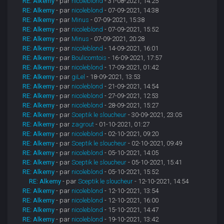
RE: Alkemy
- par
nicoleblond
- 31-08-2021, 14:25
RE: Alkemy
- par
nicoleblond
- 07-09-2021, 14:38
RE: Alkemy
- par
Minus
- 07-09-2021, 15:38
RE: Alkemy
- par
nicoleblond
- 07-09-2021, 15:52
RE: Alkemy
- par
Minus
- 07-09-2021, 20:28
RE: Alkemy
- par
nicoleblond
- 14-09-2021, 16:01
RE: Alkemy
- par
Boulicomtois
- 16-09-2021, 17:57
RE: Alkemy
- par
nicoleblond
- 17-09-2021, 01:42
RE: Alkemy
- par
giLel
- 18-09-2021, 13:53
RE: Alkemy
- par
nicoleblond
- 21-09-2021, 14:54
RE: Alkemy
- par
nicoleblond
- 27-09-2021, 12:53
RE: Alkemy
- par
nicoleblond
- 28-09-2021, 15:27
RE: Alkemy
- par
Sceptik le sloucheur
- 30-09-2021, 23:05
RE: Alkemy
- par
zagrout
- 01-10-2021, 01:27
RE: Alkemy
- par
nicoleblond
- 02-10-2021, 09:20
RE: Alkemy
- par
Sceptik le sloucheur
- 02-10-2021, 09:49
RE: Alkemy
- par
nicoleblond
- 05-10-2021, 14:05
RE: Alkemy
- par
Sceptik le sloucheur
- 05-10-2021, 15:41
RE: Alkemy
- par
nicoleblond
- 05-10-2021, 15:52
RE: Alkemy
- par
Sceptik le sloucheur
- 12-10-2021, 14:54
RE: Alkemy
- par
nicoleblond
- 12-10-2021, 13:54
RE: Alkemy
- par
nicoleblond
- 12-10-2021, 16:00
RE: Alkemy
- par
nicoleblond
- 15-10-2021, 14:47
RE: Alkemy
- par
nicoleblond
- 19-10-2021, 13:42