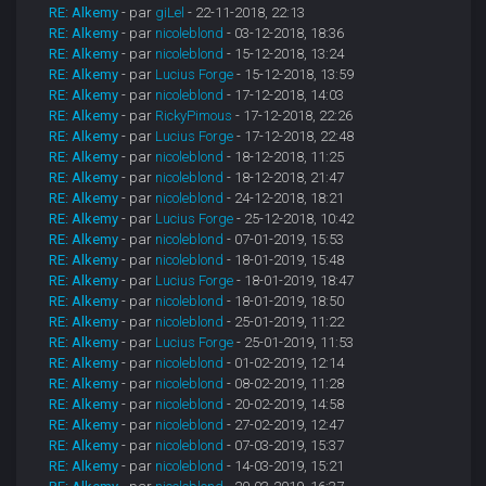
RE: Alkemy
- par
giLel
- 22-11-2018, 22:13
RE: Alkemy
- par
nicoleblond
- 03-12-2018, 18:36
RE: Alkemy
- par
nicoleblond
- 15-12-2018, 13:24
RE: Alkemy
- par
Lucius Forge
- 15-12-2018, 13:59
RE: Alkemy
- par
nicoleblond
- 17-12-2018, 14:03
RE: Alkemy
- par
RickyPimous
- 17-12-2018, 22:26
RE: Alkemy
- par
Lucius Forge
- 17-12-2018, 22:48
RE: Alkemy
- par
nicoleblond
- 18-12-2018, 11:25
RE: Alkemy
- par
nicoleblond
- 18-12-2018, 21:47
RE: Alkemy
- par
nicoleblond
- 24-12-2018, 18:21
RE: Alkemy
- par
Lucius Forge
- 25-12-2018, 10:42
RE: Alkemy
- par
nicoleblond
- 07-01-2019, 15:53
RE: Alkemy
- par
nicoleblond
- 18-01-2019, 15:48
RE: Alkemy
- par
Lucius Forge
- 18-01-2019, 18:47
RE: Alkemy
- par
nicoleblond
- 18-01-2019, 18:50
RE: Alkemy
- par
nicoleblond
- 25-01-2019, 11:22
RE: Alkemy
- par
Lucius Forge
- 25-01-2019, 11:53
RE: Alkemy
- par
nicoleblond
- 01-02-2019, 12:14
RE: Alkemy
- par
nicoleblond
- 08-02-2019, 11:28
RE: Alkemy
- par
nicoleblond
- 20-02-2019, 14:58
RE: Alkemy
- par
nicoleblond
- 27-02-2019, 12:47
RE: Alkemy
- par
nicoleblond
- 07-03-2019, 15:37
RE: Alkemy
- par
nicoleblond
- 14-03-2019, 15:21