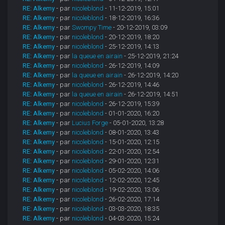
RE: Alkemy
- par
nicoleblond
- 11-12-2019, 15:01
RE: Alkemy
- par
nicoleblond
- 18-12-2019, 16:36
RE: Alkemy
- par
Swompy Time
- 20-12-2019, 03:09
RE: Alkemy
- par
nicoleblond
- 20-12-2019, 18:20
RE: Alkemy
- par
nicoleblond
- 25-12-2019, 14:13
RE: Alkemy
- par
la queue en airain
- 25-12-2019, 21:24
RE: Alkemy
- par
nicoleblond
- 26-12-2019, 14:09
RE: Alkemy
- par
la queue en airain
- 26-12-2019, 14:20
RE: Alkemy
- par
nicoleblond
- 26-12-2019, 14:46
RE: Alkemy
- par
la queue en airain
- 26-12-2019, 14:51
RE: Alkemy
- par
nicoleblond
- 26-12-2019, 15:39
RE: Alkemy
- par
nicoleblond
- 01-01-2020, 16:20
RE: Alkemy
- par
Lucius Forge
- 05-01-2020, 13:28
RE: Alkemy
- par
nicoleblond
- 08-01-2020, 13:43
RE: Alkemy
- par
nicoleblond
- 15-01-2020, 12:15
RE: Alkemy
- par
nicoleblond
- 22-01-2020, 12:54
RE: Alkemy
- par
nicoleblond
- 29-01-2020, 12:31
RE: Alkemy
- par
nicoleblond
- 05-02-2020, 14:06
RE: Alkemy
- par
nicoleblond
- 12-02-2020, 12:45
RE: Alkemy
- par
nicoleblond
- 19-02-2020, 13:06
RE: Alkemy
- par
nicoleblond
- 26-02-2020, 17:14
RE: Alkemy
- par
nicoleblond
- 03-03-2020, 18:35
RE: Alkemy
- par
nicoleblond
- 04-03-2020, 15:24