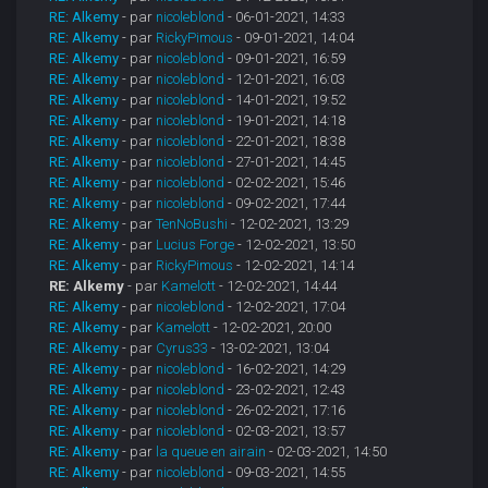
RE: Alkemy
- par
nicoleblond
- 06-01-2021, 14:33
RE: Alkemy
- par
RickyPimous
- 09-01-2021, 14:04
RE: Alkemy
- par
nicoleblond
- 09-01-2021, 16:59
RE: Alkemy
- par
nicoleblond
- 12-01-2021, 16:03
RE: Alkemy
- par
nicoleblond
- 14-01-2021, 19:52
RE: Alkemy
- par
nicoleblond
- 19-01-2021, 14:18
RE: Alkemy
- par
nicoleblond
- 22-01-2021, 18:38
RE: Alkemy
- par
nicoleblond
- 27-01-2021, 14:45
RE: Alkemy
- par
nicoleblond
- 02-02-2021, 15:46
RE: Alkemy
- par
nicoleblond
- 09-02-2021, 17:44
RE: Alkemy
- par
TenNoBushi
- 12-02-2021, 13:29
RE: Alkemy
- par
Lucius Forge
- 12-02-2021, 13:50
RE: Alkemy
- par
RickyPimous
- 12-02-2021, 14:14
RE: Alkemy
- par
Kamelott
- 12-02-2021, 14:44
RE: Alkemy
- par
nicoleblond
- 12-02-2021, 17:04
RE: Alkemy
- par
Kamelott
- 12-02-2021, 20:00
RE: Alkemy
- par
Cyrus33
- 13-02-2021, 13:04
RE: Alkemy
- par
nicoleblond
- 16-02-2021, 14:29
RE: Alkemy
- par
nicoleblond
- 23-02-2021, 12:43
RE: Alkemy
- par
nicoleblond
- 26-02-2021, 17:16
RE: Alkemy
- par
nicoleblond
- 02-03-2021, 13:57
RE: Alkemy
- par
la queue en airain
- 02-03-2021, 14:50
RE: Alkemy
- par
nicoleblond
- 09-03-2021, 14:55