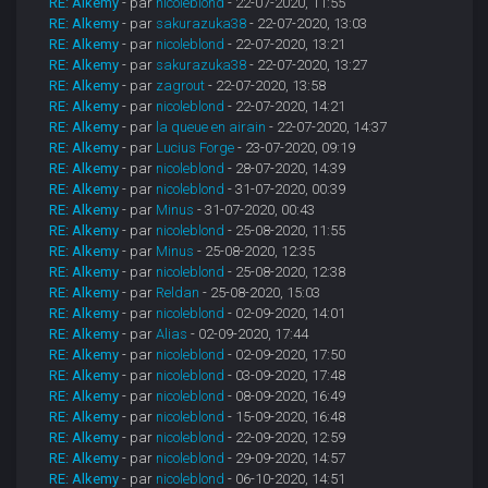
RE: Alkemy
- par
nicoleblond
- 22-07-2020, 11:55
RE: Alkemy
- par
sakurazuka38
- 22-07-2020, 13:03
RE: Alkemy
- par
nicoleblond
- 22-07-2020, 13:21
RE: Alkemy
- par
sakurazuka38
- 22-07-2020, 13:27
RE: Alkemy
- par
zagrout
- 22-07-2020, 13:58
RE: Alkemy
- par
nicoleblond
- 22-07-2020, 14:21
RE: Alkemy
- par
la queue en airain
- 22-07-2020, 14:37
RE: Alkemy
- par
Lucius Forge
- 23-07-2020, 09:19
RE: Alkemy
- par
nicoleblond
- 28-07-2020, 14:39
RE: Alkemy
- par
nicoleblond
- 31-07-2020, 00:39
RE: Alkemy
- par
Minus
- 31-07-2020, 00:43
RE: Alkemy
- par
nicoleblond
- 25-08-2020, 11:55
RE: Alkemy
- par
Minus
- 25-08-2020, 12:35
RE: Alkemy
- par
nicoleblond
- 25-08-2020, 12:38
RE: Alkemy
- par
Reldan
- 25-08-2020, 15:03
RE: Alkemy
- par
nicoleblond
- 02-09-2020, 14:01
RE: Alkemy
- par
Alias
- 02-09-2020, 17:44
RE: Alkemy
- par
nicoleblond
- 02-09-2020, 17:50
RE: Alkemy
- par
nicoleblond
- 03-09-2020, 17:48
RE: Alkemy
- par
nicoleblond
- 08-09-2020, 16:49
RE: Alkemy
- par
nicoleblond
- 15-09-2020, 16:48
RE: Alkemy
- par
nicoleblond
- 22-09-2020, 12:59
RE: Alkemy
- par
nicoleblond
- 29-09-2020, 14:57
RE: Alkemy
- par
nicoleblond
- 06-10-2020, 14:51