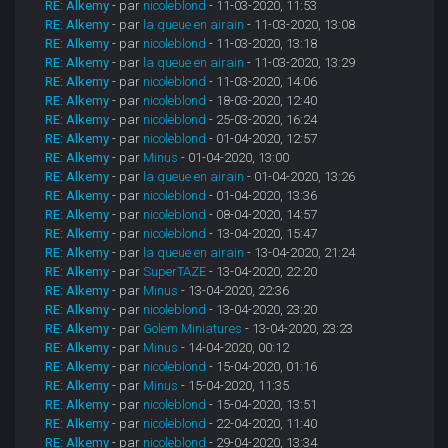
RE: Alkemy
- par
nicoleblond
- 11-03-2020, 11:53
RE: Alkemy
- par
la queue en airain
- 11-03-2020, 13:08
RE: Alkemy
- par
nicoleblond
- 11-03-2020, 13:18
RE: Alkemy
- par
la queue en airain
- 11-03-2020, 13:29
RE: Alkemy
- par
nicoleblond
- 11-03-2020, 14:06
RE: Alkemy
- par
nicoleblond
- 18-03-2020, 12:40
RE: Alkemy
- par
nicoleblond
- 25-03-2020, 16:24
RE: Alkemy
- par
nicoleblond
- 01-04-2020, 12:57
RE: Alkemy
- par
Minus
- 01-04-2020, 13:00
RE: Alkemy
- par
la queue en airain
- 01-04-2020, 13:26
RE: Alkemy
- par
nicoleblond
- 01-04-2020, 13:36
RE: Alkemy
- par
nicoleblond
- 08-04-2020, 14:57
RE: Alkemy
- par
nicoleblond
- 13-04-2020, 15:47
RE: Alkemy
- par
la queue en airain
- 13-04-2020, 21:24
RE: Alkemy
- par
SuperTAZE
- 13-04-2020, 22:20
RE: Alkemy
- par
Minus
- 13-04-2020, 22:36
RE: Alkemy
- par
nicoleblond
- 13-04-2020, 23:20
RE: Alkemy
- par
Golem Miniatures
- 13-04-2020, 23:23
RE: Alkemy
- par
Minus
- 14-04-2020, 00:12
RE: Alkemy
- par
nicoleblond
- 15-04-2020, 01:16
RE: Alkemy
- par
Minus
- 15-04-2020, 11:35
RE: Alkemy
- par
nicoleblond
- 15-04-2020, 13:51
RE: Alkemy
- par
nicoleblond
- 22-04-2020, 11:40
RE: Alkemy
- par
nicoleblond
- 29-04-2020, 13:34