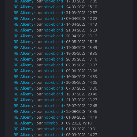
RE: Alkemy
- par
nicoleblond
- 17-03-2023, 17:05
RE: Alkemy
- par
nicoleblond
- 24-03-2023, 15:10
RE: Alkemy
- par
nicoleblond
- 31-03-2023, 12:57
RE: Alkemy
- par
nicoleblond
- 07-04-2023, 12:22
RE: Alkemy
- par
nicoleblond
- 14-04-2023, 14:13
RE: Alkemy
- par
nicoleblond
- 21-04-2023, 15:23
RE: Alkemy
- par
nicoleblond
- 28-04-2023, 13:12
RE: Alkemy
- par
nicoleblond
- 05-05-2023, 15:15
RE: Alkemy
- par
nicoleblond
- 12-05-2023, 13:49
RE: Alkemy
- par
nicoleblond
- 19-05-2023, 18:35
RE: Alkemy
- par
nicoleblond
- 26-05-2023, 13:16
RE: Alkemy
- par
nicoleblond
- 02-06-2023, 13:37
RE: Alkemy
- par
nicoleblond
- 09-06-2023, 13:06
RE: Alkemy
- par
nicoleblond
- 16-06-2023, 14:33
RE: Alkemy
- par
nicoleblond
- 30-06-2023, 14:05
RE: Alkemy
- par
nicoleblond
- 07-07-2023, 13:36
RE: Alkemy
- par
nicoleblond
- 13-07-2023, 20:46
RE: Alkemy
- par
nicoleblond
- 21-07-2023, 13:27
RE: Alkemy
- par
nicoleblond
- 28-07-2023, 12:45
RE: Alkemy
- par
nicoleblond
- 25-08-2023, 13:46
RE: Alkemy
- par
nicoleblond
- 01-09-2023, 14:19
RE: Alkemy
- par
boombo
- 01-09-2023, 19:10
RE: Alkemy
- par
nicoleblond
- 01-09-2023, 19:31
RE: Alkemy
- par
nicoleblond
- 08-09-2023, 14:27