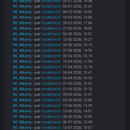
RE: Alkemy
- par
nicoleblond
- 23-01-2026, 14:08
RE: Alkemy
- par
nicoleblond
- 30-01-2026, 13:41
RE: Alkemy
- par
nicoleblond
- 06-02-2026, 14:05
RE: Alkemy
- par
nicoleblond
- 13-02-2026, 14:53
RE: Alkemy
- par
nicoleblond
- 20-02-2026, 17:40
RE: Alkemy
- par
nicoleblond
- 27-02-2026, 18:36
RE: Alkemy
- par
nicoleblond
- 06-03-2026, 16:51
RE: Alkemy
- par
nicoleblond
- 13-03-2026, 16:27
RE: Alkemy
- par
nicoleblond
- 20-03-2026, 16:15
RE: Alkemy
- par
nicoleblond
- 27-03-2026, 14:55
RE: Alkemy
- par
nicoleblond
- 03-04-2026, 13:19
RE: Alkemy
- par
nicoleblond
- 10-04-2026, 11:36
RE: Alkemy
- par
nicoleblond
- 17-04-2026, 12:19
RE: Alkemy
- par
nicoleblond
- 24-04-2026, 13:41
RE: Alkemy
- par
nicoleblond
- 30-04-2026, 16:54
RE: Alkemy
- par
nicoleblond
- 07-05-2026, 13:52
RE: Alkemy
- par
nicoleblond
- 21-05-2026, 13:13
RE: Alkemy
- par
nicoleblond
- 29-05-2026, 13:47
RE: Alkemy
- par
nicoleblond
- 05-06-2026, 12:56
RE: Alkemy
- par
nicoleblond
- 12-06-2026, 12:29
RE: Alkemy
- par
nicoleblond
- 19-06-2026, 14:01
RE: Alkemy
- par
nicoleblond
- 26-06-2026, 12:50
RE: Alkemy
- par
nicoleblond
- 03-07-2026, 12:49
RE: Alkemy
- par
nicoleblond
- 10-07-2026, 13:37