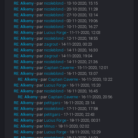
RE: Alkemy
- par
nicoleblond
- 13-10-2020, 15:15
RE: Alkemy
- par
nicoleblond
- 20-10-2020, 11:28
RE: Alkemy
- par
nicoleblond
- 27-10-2020, 13:14
RE: Alkemy
- par
nicoleblond
- 03-11-2020, 19:06
RE: Alkemy
- par
nicoleblond
- 10-11-2020, 16:27
RE: Alkemy
- par
Lucius Forge
- 11-11-2020, 12:03
RE: Alkemy
- par
nicoleblond
- 12-11-2020, 18:55
RE: Alkemy
- par
zagrout
- 14-11-2020, 00:23
RE: Alkemy
- par
nicoleblond
- 14-11-2020, 16:30
RE: Alkemy
- par
zagrout
- 14-11-2020, 19:04
RE: Alkemy
- par
nicoleblond
- 14-11-2020, 21:36
RE: Alkemy
- par
Captain Caverne
- 15-11-2020, 12:01
RE: Alkemy
- par
nicoleblond
- 16-11-2020, 13:07
RE: Alkemy
- par
Captain Caverne
- 16-11-2020, 13:22
RE: Alkemy
- par
Lucius Forge
- 16-11-2020, 15:20
RE: Alkemy
- par
nicoleblond
- 16-11-2020, 16:45
RE: Alkemy
- par
Captain Caverne
- 16-11-2020, 20:56
RE: Alkemy
- par
petitgars
- 16-11-2020, 23:14
RE: Alkemy
- par
nicoleblond
- 17-11-2020, 17:58
RE: Alkemy
- par
petitgars
- 17-11-2020, 22:43
RE: Alkemy
- par
Lucius Forge
- 18-11-2020, 00:31
RE: Alkemy
- par
Minus
- 18-11-2020, 02:02
RE: Alkemy
- par
Lucius Forge
- 18-11-2020, 12:29
RE: Alkemy
- par
nicoleblond
- 18-11-2020, 14:09