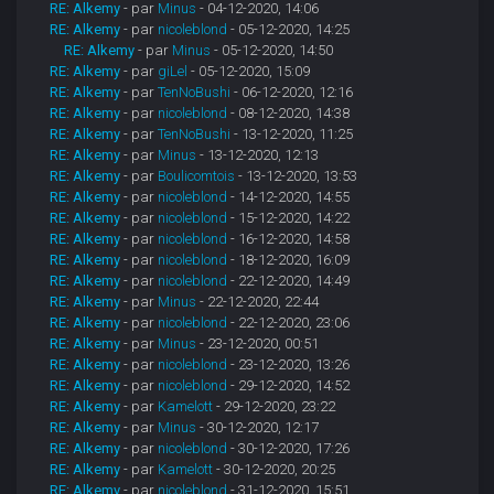
RE: Alkemy
- par
Minus
- 04-12-2020, 14:06
RE: Alkemy
- par
nicoleblond
- 05-12-2020, 14:25
RE: Alkemy
- par
Minus
- 05-12-2020, 14:50
RE: Alkemy
- par
giLel
- 05-12-2020, 15:09
RE: Alkemy
- par
TenNoBushi
- 06-12-2020, 12:16
RE: Alkemy
- par
nicoleblond
- 08-12-2020, 14:38
RE: Alkemy
- par
TenNoBushi
- 13-12-2020, 11:25
RE: Alkemy
- par
Minus
- 13-12-2020, 12:13
RE: Alkemy
- par
Boulicomtois
- 13-12-2020, 13:53
RE: Alkemy
- par
nicoleblond
- 14-12-2020, 14:55
RE: Alkemy
- par
nicoleblond
- 15-12-2020, 14:22
RE: Alkemy
- par
nicoleblond
- 16-12-2020, 14:58
RE: Alkemy
- par
nicoleblond
- 18-12-2020, 16:09
RE: Alkemy
- par
nicoleblond
- 22-12-2020, 14:49
RE: Alkemy
- par
Minus
- 22-12-2020, 22:44
RE: Alkemy
- par
nicoleblond
- 22-12-2020, 23:06
RE: Alkemy
- par
Minus
- 23-12-2020, 00:51
RE: Alkemy
- par
nicoleblond
- 23-12-2020, 13:26
RE: Alkemy
- par
nicoleblond
- 29-12-2020, 14:52
RE: Alkemy
- par
Kamelott
- 29-12-2020, 23:22
RE: Alkemy
- par
Minus
- 30-12-2020, 12:17
RE: Alkemy
- par
nicoleblond
- 30-12-2020, 17:26
RE: Alkemy
- par
Kamelott
- 30-12-2020, 20:25
RE: Alkemy
- par
nicoleblond
- 31-12-2020, 15:51