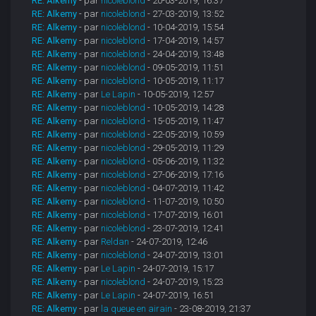
RE: Alkemy
- par
nicoleblond
- 20-03-2019, 16:37
RE: Alkemy
- par
nicoleblond
- 27-03-2019, 13:52
RE: Alkemy
- par
nicoleblond
- 10-04-2019, 15:54
RE: Alkemy
- par
nicoleblond
- 17-04-2019, 14:57
RE: Alkemy
- par
nicoleblond
- 24-04-2019, 13:48
RE: Alkemy
- par
nicoleblond
- 09-05-2019, 11:51
RE: Alkemy
- par
nicoleblond
- 10-05-2019, 11:17
RE: Alkemy
- par
Le Lapin
- 10-05-2019, 12:57
RE: Alkemy
- par
nicoleblond
- 10-05-2019, 14:28
RE: Alkemy
- par
nicoleblond
- 15-05-2019, 11:47
RE: Alkemy
- par
nicoleblond
- 22-05-2019, 10:59
RE: Alkemy
- par
nicoleblond
- 29-05-2019, 11:29
RE: Alkemy
- par
nicoleblond
- 05-06-2019, 11:32
RE: Alkemy
- par
nicoleblond
- 27-06-2019, 17:16
RE: Alkemy
- par
nicoleblond
- 04-07-2019, 11:42
RE: Alkemy
- par
nicoleblond
- 11-07-2019, 10:50
RE: Alkemy
- par
nicoleblond
- 17-07-2019, 16:01
RE: Alkemy
- par
nicoleblond
- 23-07-2019, 12:41
RE: Alkemy
- par
Reldan
- 24-07-2019, 12:46
RE: Alkemy
- par
nicoleblond
- 24-07-2019, 13:01
RE: Alkemy
- par
Le Lapin
- 24-07-2019, 15:17
RE: Alkemy
- par
nicoleblond
- 24-07-2019, 15:23
RE: Alkemy
- par
Le Lapin
- 24-07-2019, 16:51
RE: Alkemy
- par
la queue en airain
- 23-08-2019, 21:37