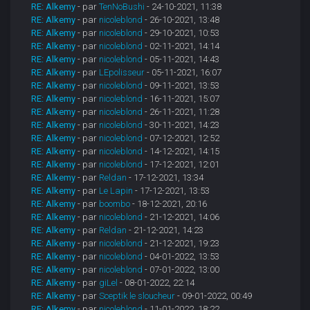
RE: Alkemy
- par
TenNoBushi
- 24-10-2021, 11:38
RE: Alkemy
- par
nicoleblond
- 26-10-2021, 13:48
RE: Alkemy
- par
nicoleblond
- 29-10-2021, 10:53
RE: Alkemy
- par
nicoleblond
- 02-11-2021, 14:14
RE: Alkemy
- par
nicoleblond
- 05-11-2021, 14:43
RE: Alkemy
- par
LEpolisseur
- 05-11-2021, 16:07
RE: Alkemy
- par
nicoleblond
- 09-11-2021, 13:53
RE: Alkemy
- par
nicoleblond
- 16-11-2021, 15:07
RE: Alkemy
- par
nicoleblond
- 26-11-2021, 11:28
RE: Alkemy
- par
nicoleblond
- 30-11-2021, 14:23
RE: Alkemy
- par
nicoleblond
- 07-12-2021, 12:52
RE: Alkemy
- par
nicoleblond
- 14-12-2021, 14:15
RE: Alkemy
- par
nicoleblond
- 17-12-2021, 12:01
RE: Alkemy
- par
Reldan
- 17-12-2021, 13:34
RE: Alkemy
- par
Le Lapin
- 17-12-2021, 13:53
RE: Alkemy
- par
boombo
- 18-12-2021, 20:16
RE: Alkemy
- par
nicoleblond
- 21-12-2021, 14:06
RE: Alkemy
- par
Reldan
- 21-12-2021, 14:23
RE: Alkemy
- par
nicoleblond
- 21-12-2021, 19:23
RE: Alkemy
- par
nicoleblond
- 04-01-2022, 13:53
RE: Alkemy
- par
nicoleblond
- 07-01-2022, 13:00
RE: Alkemy
- par
giLel
- 08-01-2022, 22:14
RE: Alkemy
- par
Sceptik le sloucheur
- 09-01-2022, 00:49
RE: Alkemy
- par
nicoleblond
- 11-01-2022, 18:22