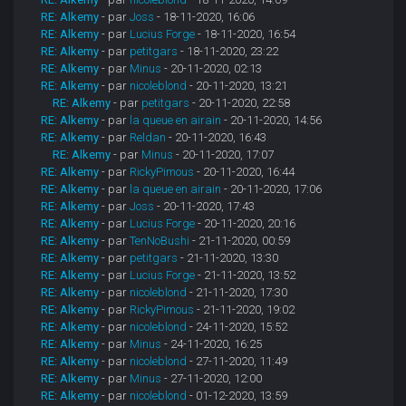
RE: Alkemy
- par
Joss
- 18-11-2020, 16:06
RE: Alkemy
- par
Lucius Forge
- 18-11-2020, 16:54
RE: Alkemy
- par
petitgars
- 18-11-2020, 23:22
RE: Alkemy
- par
Minus
- 20-11-2020, 02:13
RE: Alkemy
- par
nicoleblond
- 20-11-2020, 13:21
RE: Alkemy
- par
petitgars
- 20-11-2020, 22:58
RE: Alkemy
- par
la queue en airain
- 20-11-2020, 14:56
RE: Alkemy
- par
Reldan
- 20-11-2020, 16:43
RE: Alkemy
- par
Minus
- 20-11-2020, 17:07
RE: Alkemy
- par
RickyPimous
- 20-11-2020, 16:44
RE: Alkemy
- par
la queue en airain
- 20-11-2020, 17:06
RE: Alkemy
- par
Joss
- 20-11-2020, 17:43
RE: Alkemy
- par
Lucius Forge
- 20-11-2020, 20:16
RE: Alkemy
- par
TenNoBushi
- 21-11-2020, 00:59
RE: Alkemy
- par
petitgars
- 21-11-2020, 13:30
RE: Alkemy
- par
Lucius Forge
- 21-11-2020, 13:52
RE: Alkemy
- par
nicoleblond
- 21-11-2020, 17:30
RE: Alkemy
- par
RickyPimous
- 21-11-2020, 19:02
RE: Alkemy
- par
nicoleblond
- 24-11-2020, 15:52
RE: Alkemy
- par
Minus
- 24-11-2020, 16:25
RE: Alkemy
- par
nicoleblond
- 27-11-2020, 11:49
RE: Alkemy
- par
Minus
- 27-11-2020, 12:00
RE: Alkemy
- par
nicoleblond
- 01-12-2020, 13:59