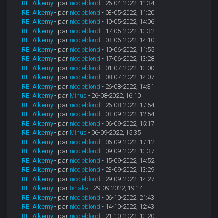
RE: Alkemy
- par
nicoleblond
- 26-04-2022, 11:34
RE: Alkemy
- par
nicoleblond
- 03-05-2022, 11:20
RE: Alkemy
- par
nicoleblond
- 10-05-2022, 14:06
RE: Alkemy
- par
nicoleblond
- 17-05-2022, 13:32
RE: Alkemy
- par
nicoleblond
- 03-06-2022, 14:10
RE: Alkemy
- par
nicoleblond
- 10-06-2022, 11:55
RE: Alkemy
- par
nicoleblond
- 17-06-2022, 13:28
RE: Alkemy
- par
nicoleblond
- 01-07-2022, 13:00
RE: Alkemy
- par
nicoleblond
- 08-07-2022, 14:07
RE: Alkemy
- par
nicoleblond
- 26-08-2022, 14:31
RE: Alkemy
- par
Minus
- 26-08-2022, 16:10
RE: Alkemy
- par
nicoleblond
- 26-08-2022, 17:54
RE: Alkemy
- par
nicoleblond
- 03-09-2022, 12:54
RE: Alkemy
- par
nicoleblond
- 06-09-2022, 15:17
RE: Alkemy
- par
Minus
- 06-09-2022, 15:35
RE: Alkemy
- par
nicoleblond
- 06-09-2022, 17:12
RE: Alkemy
- par
nicoleblond
- 09-09-2022, 13:37
RE: Alkemy
- par
nicoleblond
- 15-09-2022, 14:52
RE: Alkemy
- par
nicoleblond
- 23-09-2022, 13:29
RE: Alkemy
- par
nicoleblond
- 29-09-2022, 14:27
RE: Alkemy
- par
tenaka
- 29-09-2022, 19:14
RE: Alkemy
- par
nicoleblond
- 06-10-2022, 21:43
RE: Alkemy
- par
nicoleblond
- 14-10-2022, 12:43
RE: Alkemy
- par
nicoleblond
- 21-10-2022, 13:20