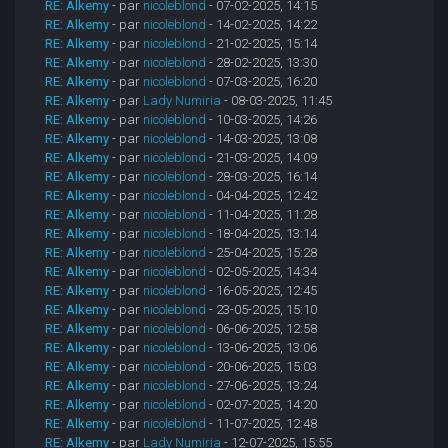
RE: Alkemy
- par
nicoleblond
- 07-02-2025, 14:15
RE: Alkemy
- par
nicoleblond
- 14-02-2025, 14:22
RE: Alkemy
- par
nicoleblond
- 21-02-2025, 15:14
RE: Alkemy
- par
nicoleblond
- 28-02-2025, 13:30
RE: Alkemy
- par
nicoleblond
- 07-03-2025, 16:20
RE: Alkemy
- par
Lady Numiria
- 08-03-2025, 11:45
RE: Alkemy
- par
nicoleblond
- 10-03-2025, 14:26
RE: Alkemy
- par
nicoleblond
- 14-03-2025, 13:08
RE: Alkemy
- par
nicoleblond
- 21-03-2025, 14:09
RE: Alkemy
- par
nicoleblond
- 28-03-2025, 16:14
RE: Alkemy
- par
nicoleblond
- 04-04-2025, 12:42
RE: Alkemy
- par
nicoleblond
- 11-04-2025, 11:28
RE: Alkemy
- par
nicoleblond
- 18-04-2025, 13:14
RE: Alkemy
- par
nicoleblond
- 25-04-2025, 15:28
RE: Alkemy
- par
nicoleblond
- 02-05-2025, 14:34
RE: Alkemy
- par
nicoleblond
- 16-05-2025, 12:45
RE: Alkemy
- par
nicoleblond
- 23-05-2025, 15:10
RE: Alkemy
- par
nicoleblond
- 06-06-2025, 12:58
RE: Alkemy
- par
nicoleblond
- 13-06-2025, 13:06
RE: Alkemy
- par
nicoleblond
- 20-06-2025, 15:03
RE: Alkemy
- par
nicoleblond
- 27-06-2025, 13:24
RE: Alkemy
- par
nicoleblond
- 02-07-2025, 14:20
RE: Alkemy
- par
nicoleblond
- 11-07-2025, 12:48
RE: Alkemy
- par
Lady Numiria
- 12-07-2025, 15:55