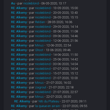
Au
- par
nicoleblond
- 06-05-2020, 13:17
RE: Alkemy
- par
nicoleblond
- 13-05-2020, 15:00
RE: Alkemy
- par
nicoleblond
- 20-05-2020, 13:43
RE: Alkemy
- par
nicoleblond
- 26-05-2020, 15:15
RE: Alkemy
- par
Reldan
- 28-05-2020, 16:06
RE: Alkemy
- par
nicoleblond
- 29-05-2020, 14:14
RE: Alkemy
- par
nicoleblond
- 03-06-2020, 11:08
RE: Alkemy
- par
nicoleblond
- 09-06-2020, 14:46
RE: Alkemy
- par
nicoleblond
- 12-06-2020, 21:56
RE: Alkemy
- par
Minus
- 12-06-2020, 22:54
RE: Alkemy
- par
Ghost
- 13-06-2020, 09:46
RE: Alkemy
- par
nicoleblond
- 14-06-2020, 11:50
RE: Alkemy
- par
nicoleblond
- 25-06-2020, 14:42
RE: Alkemy
- par
nicoleblond
- 30-06-2020, 14:04
RE: Alkemy
- par
nicoleblond
- 07-07-2020, 14:04
RE: Alkemy
- par
nicoleblond
- 15-07-2020, 15:12
RE: Alkemy
- par
nicoleblond
- 21-07-2020, 13:03
RE: Alkemy
- par
Minus
- 21-07-2020, 16:02
RE: Alkemy
- par
zagrout
- 21-07-2020, 22:18
RE: Alkemy
- par
nicoleblond
- 21-07-2020, 22:57
RE: Alkemy
- par
Minus
- 22-07-2020, 00:30
RE: Alkemy
- par
Yéti du Plateau
- 22-07-2020, 09:11
RE: Alkemy
- par
la queue en airain
- 22-07-2020, 09:55