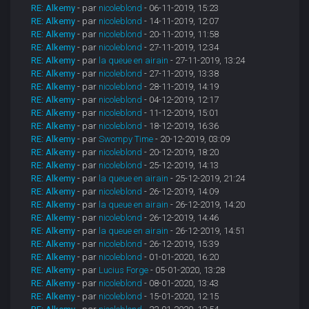
RE: Alkemy
- par
nicoleblond
- 06-11-2019, 15:23
RE: Alkemy
- par
nicoleblond
- 14-11-2019, 12:07
RE: Alkemy
- par
nicoleblond
- 20-11-2019, 11:58
RE: Alkemy
- par
nicoleblond
- 27-11-2019, 12:34
RE: Alkemy
- par
la queue en airain
- 27-11-2019, 13:24
RE: Alkemy
- par
nicoleblond
- 27-11-2019, 13:38
RE: Alkemy
- par
nicoleblond
- 28-11-2019, 14:19
RE: Alkemy
- par
nicoleblond
- 04-12-2019, 12:17
RE: Alkemy
- par
nicoleblond
- 11-12-2019, 15:01
RE: Alkemy
- par
nicoleblond
- 18-12-2019, 16:36
RE: Alkemy
- par
Swompy Time
- 20-12-2019, 03:09
RE: Alkemy
- par
nicoleblond
- 20-12-2019, 18:20
RE: Alkemy
- par
nicoleblond
- 25-12-2019, 14:13
RE: Alkemy
- par
la queue en airain
- 25-12-2019, 21:24
RE: Alkemy
- par
nicoleblond
- 26-12-2019, 14:09
RE: Alkemy
- par
la queue en airain
- 26-12-2019, 14:20
RE: Alkemy
- par
nicoleblond
- 26-12-2019, 14:46
RE: Alkemy
- par
la queue en airain
- 26-12-2019, 14:51
RE: Alkemy
- par
nicoleblond
- 26-12-2019, 15:39
RE: Alkemy
- par
nicoleblond
- 01-01-2020, 16:20
RE: Alkemy
- par
Lucius Forge
- 05-01-2020, 13:28
RE: Alkemy
- par
nicoleblond
- 08-01-2020, 13:43
RE: Alkemy
- par
nicoleblond
- 15-01-2020, 12:15