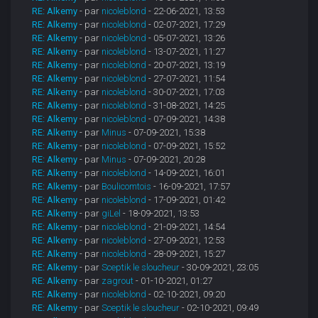
RE: Alkemy
- par
nicoleblond
- 22-06-2021, 13:53
RE: Alkemy
- par
nicoleblond
- 02-07-2021, 17:29
RE: Alkemy
- par
nicoleblond
- 05-07-2021, 13:26
RE: Alkemy
- par
nicoleblond
- 13-07-2021, 11:27
RE: Alkemy
- par
nicoleblond
- 20-07-2021, 13:19
RE: Alkemy
- par
nicoleblond
- 27-07-2021, 11:54
RE: Alkemy
- par
nicoleblond
- 30-07-2021, 17:03
RE: Alkemy
- par
nicoleblond
- 31-08-2021, 14:25
RE: Alkemy
- par
nicoleblond
- 07-09-2021, 14:38
RE: Alkemy
- par
Minus
- 07-09-2021, 15:38
RE: Alkemy
- par
nicoleblond
- 07-09-2021, 15:52
RE: Alkemy
- par
Minus
- 07-09-2021, 20:28
RE: Alkemy
- par
nicoleblond
- 14-09-2021, 16:01
RE: Alkemy
- par
Boulicomtois
- 16-09-2021, 17:57
RE: Alkemy
- par
nicoleblond
- 17-09-2021, 01:42
RE: Alkemy
- par
giLel
- 18-09-2021, 13:53
RE: Alkemy
- par
nicoleblond
- 21-09-2021, 14:54
RE: Alkemy
- par
nicoleblond
- 27-09-2021, 12:53
RE: Alkemy
- par
nicoleblond
- 28-09-2021, 15:27
RE: Alkemy
- par
Sceptik le sloucheur
- 30-09-2021, 23:05
RE: Alkemy
- par
zagrout
- 01-10-2021, 01:27
RE: Alkemy
- par
nicoleblond
- 02-10-2021, 09:20
RE: Alkemy
- par
Sceptik le sloucheur
- 02-10-2021, 09:49