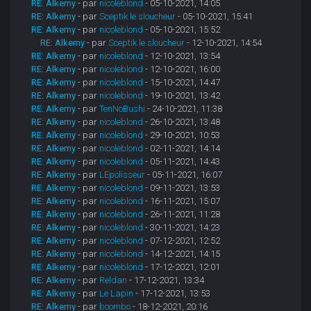
RE: Alkemy
- par
nicoleblond
- 05-10-2021, 14:05
RE: Alkemy
- par
Sceptik le sloucheur
- 05-10-2021, 15:41
RE: Alkemy
- par
nicoleblond
- 05-10-2021, 15:52
RE: Alkemy
- par
Sceptik le sloucheur
- 12-10-2021, 14:54
RE: Alkemy
- par
nicoleblond
- 12-10-2021, 13:54
RE: Alkemy
- par
nicoleblond
- 12-10-2021, 16:00
RE: Alkemy
- par
nicoleblond
- 15-10-2021, 14:47
RE: Alkemy
- par
nicoleblond
- 19-10-2021, 13:42
RE: Alkemy
- par
TenNoBushi
- 24-10-2021, 11:38
RE: Alkemy
- par
nicoleblond
- 26-10-2021, 13:48
RE: Alkemy
- par
nicoleblond
- 29-10-2021, 10:53
RE: Alkemy
- par
nicoleblond
- 02-11-2021, 14:14
RE: Alkemy
- par
nicoleblond
- 05-11-2021, 14:43
RE: Alkemy
- par
LEpolisseur
- 05-11-2021, 16:07
RE: Alkemy
- par
nicoleblond
- 09-11-2021, 13:53
RE: Alkemy
- par
nicoleblond
- 16-11-2021, 15:07
RE: Alkemy
- par
nicoleblond
- 26-11-2021, 11:28
RE: Alkemy
- par
nicoleblond
- 30-11-2021, 14:23
RE: Alkemy
- par
nicoleblond
- 07-12-2021, 12:52
RE: Alkemy
- par
nicoleblond
- 14-12-2021, 14:15
RE: Alkemy
- par
nicoleblond
- 17-12-2021, 12:01
RE: Alkemy
- par
Reldan
- 17-12-2021, 13:34
RE: Alkemy
- par
Le Lapin
- 17-12-2021, 13:53
RE: Alkemy
- par
boombo
- 18-12-2021, 20:16