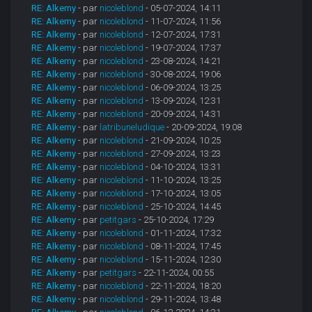
RE: Alkemy
- par
nicoleblond
- 05-07-2024, 14:11
RE: Alkemy
- par
nicoleblond
- 11-07-2024, 11:56
RE: Alkemy
- par
nicoleblond
- 12-07-2024, 17:31
RE: Alkemy
- par
nicoleblond
- 19-07-2024, 17:37
RE: Alkemy
- par
nicoleblond
- 23-08-2024, 14:21
RE: Alkemy
- par
nicoleblond
- 30-08-2024, 19:06
RE: Alkemy
- par
nicoleblond
- 06-09-2024, 13:25
RE: Alkemy
- par
nicoleblond
- 13-09-2024, 12:31
RE: Alkemy
- par
nicoleblond
- 20-09-2024, 14:31
RE: Alkemy
- par
latribuneludique
- 20-09-2024, 19:08
RE: Alkemy
- par
nicoleblond
- 21-09-2024, 10:25
RE: Alkemy
- par
nicoleblond
- 27-09-2024, 13:23
RE: Alkemy
- par
nicoleblond
- 04-10-2024, 13:31
RE: Alkemy
- par
nicoleblond
- 11-10-2024, 13:25
RE: Alkemy
- par
nicoleblond
- 17-10-2024, 13:05
RE: Alkemy
- par
nicoleblond
- 25-10-2024, 14:45
RE: Alkemy
- par
petitgars
- 25-10-2024, 17:29
RE: Alkemy
- par
nicoleblond
- 01-11-2024, 17:32
RE: Alkemy
- par
nicoleblond
- 08-11-2024, 17:45
RE: Alkemy
- par
nicoleblond
- 15-11-2024, 12:30
RE: Alkemy
- par
petitgars
- 22-11-2024, 00:55
RE: Alkemy
- par
nicoleblond
- 22-11-2024, 18:20
RE: Alkemy
- par
nicoleblond
- 29-11-2024, 13:48