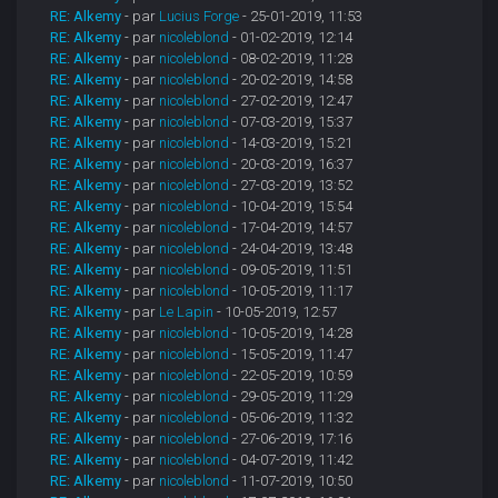
RE: Alkemy
- par
Lucius Forge
- 25-01-2019, 11:53
RE: Alkemy
- par
nicoleblond
- 01-02-2019, 12:14
RE: Alkemy
- par
nicoleblond
- 08-02-2019, 11:28
RE: Alkemy
- par
nicoleblond
- 20-02-2019, 14:58
RE: Alkemy
- par
nicoleblond
- 27-02-2019, 12:47
RE: Alkemy
- par
nicoleblond
- 07-03-2019, 15:37
RE: Alkemy
- par
nicoleblond
- 14-03-2019, 15:21
RE: Alkemy
- par
nicoleblond
- 20-03-2019, 16:37
RE: Alkemy
- par
nicoleblond
- 27-03-2019, 13:52
RE: Alkemy
- par
nicoleblond
- 10-04-2019, 15:54
RE: Alkemy
- par
nicoleblond
- 17-04-2019, 14:57
RE: Alkemy
- par
nicoleblond
- 24-04-2019, 13:48
RE: Alkemy
- par
nicoleblond
- 09-05-2019, 11:51
RE: Alkemy
- par
nicoleblond
- 10-05-2019, 11:17
RE: Alkemy
- par
Le Lapin
- 10-05-2019, 12:57
RE: Alkemy
- par
nicoleblond
- 10-05-2019, 14:28
RE: Alkemy
- par
nicoleblond
- 15-05-2019, 11:47
RE: Alkemy
- par
nicoleblond
- 22-05-2019, 10:59
RE: Alkemy
- par
nicoleblond
- 29-05-2019, 11:29
RE: Alkemy
- par
nicoleblond
- 05-06-2019, 11:32
RE: Alkemy
- par
nicoleblond
- 27-06-2019, 17:16
RE: Alkemy
- par
nicoleblond
- 04-07-2019, 11:42
RE: Alkemy
- par
nicoleblond
- 11-07-2019, 10:50