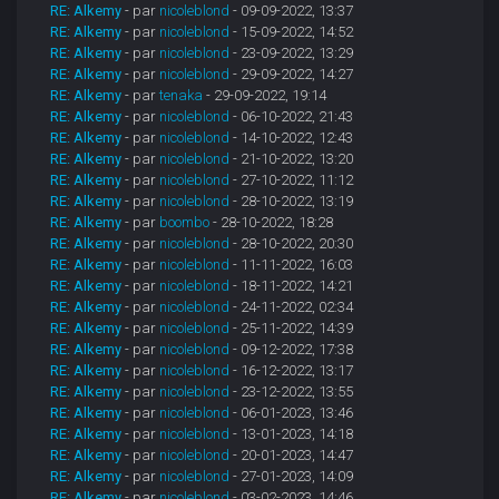
RE: Alkemy
- par
nicoleblond
- 09-09-2022, 13:37
RE: Alkemy
- par
nicoleblond
- 15-09-2022, 14:52
RE: Alkemy
- par
nicoleblond
- 23-09-2022, 13:29
RE: Alkemy
- par
nicoleblond
- 29-09-2022, 14:27
RE: Alkemy
- par
tenaka
- 29-09-2022, 19:14
RE: Alkemy
- par
nicoleblond
- 06-10-2022, 21:43
RE: Alkemy
- par
nicoleblond
- 14-10-2022, 12:43
RE: Alkemy
- par
nicoleblond
- 21-10-2022, 13:20
RE: Alkemy
- par
nicoleblond
- 27-10-2022, 11:12
RE: Alkemy
- par
nicoleblond
- 28-10-2022, 13:19
RE: Alkemy
- par
boombo
- 28-10-2022, 18:28
RE: Alkemy
- par
nicoleblond
- 28-10-2022, 20:30
RE: Alkemy
- par
nicoleblond
- 11-11-2022, 16:03
RE: Alkemy
- par
nicoleblond
- 18-11-2022, 14:21
RE: Alkemy
- par
nicoleblond
- 24-11-2022, 02:34
RE: Alkemy
- par
nicoleblond
- 25-11-2022, 14:39
RE: Alkemy
- par
nicoleblond
- 09-12-2022, 17:38
RE: Alkemy
- par
nicoleblond
- 16-12-2022, 13:17
RE: Alkemy
- par
nicoleblond
- 23-12-2022, 13:55
RE: Alkemy
- par
nicoleblond
- 06-01-2023, 13:46
RE: Alkemy
- par
nicoleblond
- 13-01-2023, 14:18
RE: Alkemy
- par
nicoleblond
- 20-01-2023, 14:47
RE: Alkemy
- par
nicoleblond
- 27-01-2023, 14:09
RE: Alkemy
- par
nicoleblond
- 03-02-2023, 14:46