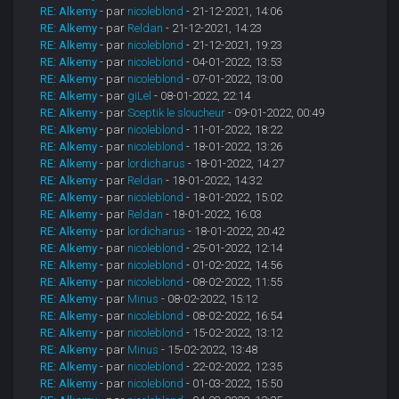
RE: Alkemy
- par
nicoleblond
- 21-12-2021, 14:06
RE: Alkemy
- par
Reldan
- 21-12-2021, 14:23
RE: Alkemy
- par
nicoleblond
- 21-12-2021, 19:23
RE: Alkemy
- par
nicoleblond
- 04-01-2022, 13:53
RE: Alkemy
- par
nicoleblond
- 07-01-2022, 13:00
RE: Alkemy
- par
giLel
- 08-01-2022, 22:14
RE: Alkemy
- par
Sceptik le sloucheur
- 09-01-2022, 00:49
RE: Alkemy
- par
nicoleblond
- 11-01-2022, 18:22
RE: Alkemy
- par
nicoleblond
- 18-01-2022, 13:26
RE: Alkemy
- par
lordicharus
- 18-01-2022, 14:27
RE: Alkemy
- par
Reldan
- 18-01-2022, 14:32
RE: Alkemy
- par
nicoleblond
- 18-01-2022, 15:02
RE: Alkemy
- par
Reldan
- 18-01-2022, 16:03
RE: Alkemy
- par
lordicharus
- 18-01-2022, 20:42
RE: Alkemy
- par
nicoleblond
- 25-01-2022, 12:14
RE: Alkemy
- par
nicoleblond
- 01-02-2022, 14:56
RE: Alkemy
- par
nicoleblond
- 08-02-2022, 11:55
RE: Alkemy
- par
Minus
- 08-02-2022, 15:12
RE: Alkemy
- par
nicoleblond
- 08-02-2022, 16:54
RE: Alkemy
- par
nicoleblond
- 15-02-2022, 13:12
RE: Alkemy
- par
Minus
- 15-02-2022, 13:48
RE: Alkemy
- par
nicoleblond
- 22-02-2022, 12:35
RE: Alkemy
- par
nicoleblond
- 01-03-2022, 15:50