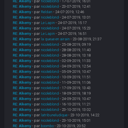
RE: Alkemy
- par
nicoleblond
- 17-07-2019, 16:01
RE: Alkemy
- par
nicoleblond
- 23-07-2019, 12:41
RE: Alkemy
- par
Reldan
- 24-07-2019, 12:46
RE: Alkemy
- par
nicoleblond
- 24-07-2019, 13:01
RE: Alkemy
- par
Le Lapin
- 24-07-2019, 15:17
RE: Alkemy
- par
nicoleblond
- 24-07-2019, 15:23
RE: Alkemy
- par
Le Lapin
- 24-07-2019, 16:51
RE: Alkemy
- par
la queue en airain
- 23-08-2019, 21:37
RE: Alkemy
- par
nicoleblond
- 25-08-2019, 09:19
RE: Alkemy
- par
nicoleblond
- 28-08-2019, 11:40
RE: Alkemy
- par
nicoleblond
- 28-08-2019, 13:18
RE: Alkemy
- par
nicoleblond
- 02-09-2019, 11:33
RE: Alkemy
- par
nicoleblond
- 04-09-2019, 12:54
RE: Alkemy
- par
nicoleblond
- 05-09-2019, 10:47
RE: Alkemy
- par
nicoleblond
- 10-09-2019, 11:51
RE: Alkemy
- par
nicoleblond
- 11-09-2019, 11:06
RE: Alkemy
- par
nicoleblond
- 17-09-2019, 13:43
RE: Alkemy
- par
nicoleblond
- 18-09-2019, 18:19
RE: Alkemy
- par
nicoleblond
- 24-09-2019, 10:47
RE: Alkemy
- par
nicoleblond
- 16-10-2019, 11:21
RE: Alkemy
- par
nicoleblond
- 23-10-2019, 13:02
RE: Alkemy
- par
latribuneludique
- 23-10-2019, 14:22
RE: Alkemy
- par
nicoleblond
- 23-10-2019, 15:01
RE: Alkemy
- par
boombo
- 23-10-2019, 20:52