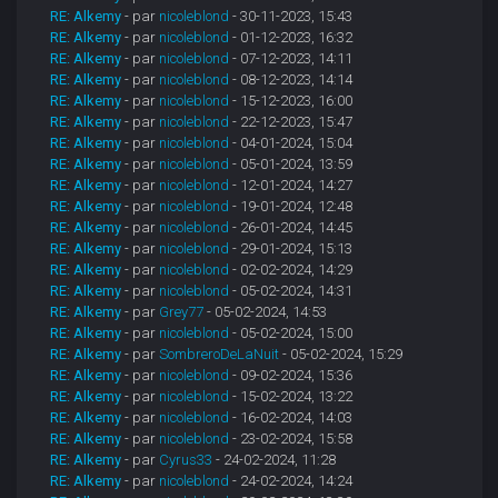
RE: Alkemy
- par
nicoleblond
- 30-11-2023, 15:43
RE: Alkemy
- par
nicoleblond
- 01-12-2023, 16:32
RE: Alkemy
- par
nicoleblond
- 07-12-2023, 14:11
RE: Alkemy
- par
nicoleblond
- 08-12-2023, 14:14
RE: Alkemy
- par
nicoleblond
- 15-12-2023, 16:00
RE: Alkemy
- par
nicoleblond
- 22-12-2023, 15:47
RE: Alkemy
- par
nicoleblond
- 04-01-2024, 15:04
RE: Alkemy
- par
nicoleblond
- 05-01-2024, 13:59
RE: Alkemy
- par
nicoleblond
- 12-01-2024, 14:27
RE: Alkemy
- par
nicoleblond
- 19-01-2024, 12:48
RE: Alkemy
- par
nicoleblond
- 26-01-2024, 14:45
RE: Alkemy
- par
nicoleblond
- 29-01-2024, 15:13
RE: Alkemy
- par
nicoleblond
- 02-02-2024, 14:29
RE: Alkemy
- par
nicoleblond
- 05-02-2024, 14:31
RE: Alkemy
- par
Grey77
- 05-02-2024, 14:53
RE: Alkemy
- par
nicoleblond
- 05-02-2024, 15:00
RE: Alkemy
- par
SombreroDeLaNuit
- 05-02-2024, 15:29
RE: Alkemy
- par
nicoleblond
- 09-02-2024, 15:36
RE: Alkemy
- par
nicoleblond
- 15-02-2024, 13:22
RE: Alkemy
- par
nicoleblond
- 16-02-2024, 14:03
RE: Alkemy
- par
nicoleblond
- 23-02-2024, 15:58
RE: Alkemy
- par
Cyrus33
- 24-02-2024, 11:28
RE: Alkemy
- par
nicoleblond
- 24-02-2024, 14:24