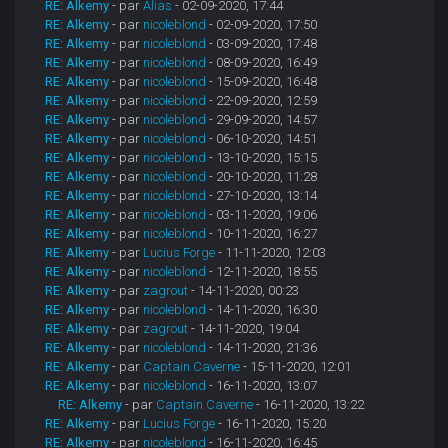
RE: Alkemy
- par
Alias
- 02-09-2020, 17:44
RE: Alkemy
- par
nicoleblond
- 02-09-2020, 17:50
RE: Alkemy
- par
nicoleblond
- 03-09-2020, 17:48
RE: Alkemy
- par
nicoleblond
- 08-09-2020, 16:49
RE: Alkemy
- par
nicoleblond
- 15-09-2020, 16:48
RE: Alkemy
- par
nicoleblond
- 22-09-2020, 12:59
RE: Alkemy
- par
nicoleblond
- 29-09-2020, 14:57
RE: Alkemy
- par
nicoleblond
- 06-10-2020, 14:51
RE: Alkemy
- par
nicoleblond
- 13-10-2020, 15:15
RE: Alkemy
- par
nicoleblond
- 20-10-2020, 11:28
RE: Alkemy
- par
nicoleblond
- 27-10-2020, 13:14
RE: Alkemy
- par
nicoleblond
- 03-11-2020, 19:06
RE: Alkemy
- par
nicoleblond
- 10-11-2020, 16:27
RE: Alkemy
- par
Lucius Forge
- 11-11-2020, 12:03
RE: Alkemy
- par
nicoleblond
- 12-11-2020, 18:55
RE: Alkemy
- par
zagrout
- 14-11-2020, 00:23
RE: Alkemy
- par
nicoleblond
- 14-11-2020, 16:30
RE: Alkemy
- par
zagrout
- 14-11-2020, 19:04
RE: Alkemy
- par
nicoleblond
- 14-11-2020, 21:36
RE: Alkemy
- par
Captain Caverne
- 15-11-2020, 12:01
RE: Alkemy
- par
nicoleblond
- 16-11-2020, 13:07
RE: Alkemy
- par
Captain Caverne
- 16-11-2020, 13:22
RE: Alkemy
- par
Lucius Forge
- 16-11-2020, 15:20
RE: Alkemy
- par
nicoleblond
- 16-11-2020, 16:45