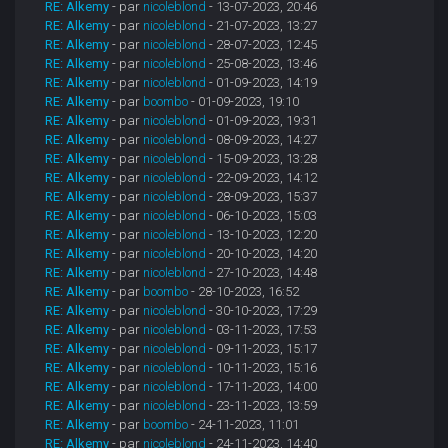
RE: Alkemy
- par
nicoleblond
- 13-07-2023, 20:46
RE: Alkemy
- par
nicoleblond
- 21-07-2023, 13:27
RE: Alkemy
- par
nicoleblond
- 28-07-2023, 12:45
RE: Alkemy
- par
nicoleblond
- 25-08-2023, 13:46
RE: Alkemy
- par
nicoleblond
- 01-09-2023, 14:19
RE: Alkemy
- par
boombo
- 01-09-2023, 19:10
RE: Alkemy
- par
nicoleblond
- 01-09-2023, 19:31
RE: Alkemy
- par
nicoleblond
- 08-09-2023, 14:27
RE: Alkemy
- par
nicoleblond
- 15-09-2023, 13:28
RE: Alkemy
- par
nicoleblond
- 22-09-2023, 14:12
RE: Alkemy
- par
nicoleblond
- 28-09-2023, 15:37
RE: Alkemy
- par
nicoleblond
- 06-10-2023, 15:03
RE: Alkemy
- par
nicoleblond
- 13-10-2023, 12:20
RE: Alkemy
- par
nicoleblond
- 20-10-2023, 14:20
RE: Alkemy
- par
nicoleblond
- 27-10-2023, 14:48
RE: Alkemy
- par
boombo
- 28-10-2023, 16:52
RE: Alkemy
- par
nicoleblond
- 30-10-2023, 17:29
RE: Alkemy
- par
nicoleblond
- 03-11-2023, 17:53
RE: Alkemy
- par
nicoleblond
- 09-11-2023, 15:17
RE: Alkemy
- par
nicoleblond
- 10-11-2023, 15:16
RE: Alkemy
- par
nicoleblond
- 17-11-2023, 14:00
RE: Alkemy
- par
nicoleblond
- 23-11-2023, 13:59
RE: Alkemy
- par
boombo
- 24-11-2023, 11:01
RE: Alkemy
- par
nicoleblond
- 24-11-2023, 14:40