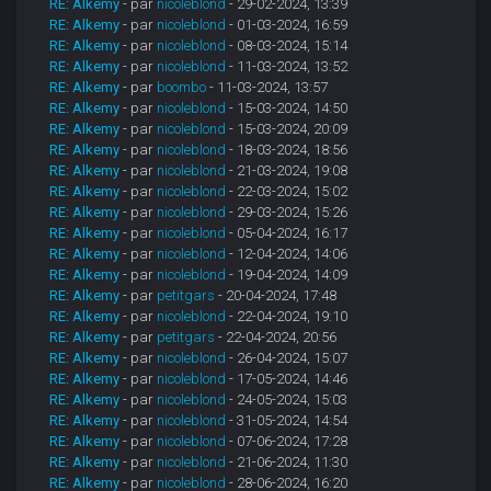
RE: Alkemy
- par
nicoleblond
- 29-02-2024, 13:39
RE: Alkemy
- par
nicoleblond
- 01-03-2024, 16:59
RE: Alkemy
- par
nicoleblond
- 08-03-2024, 15:14
RE: Alkemy
- par
nicoleblond
- 11-03-2024, 13:52
RE: Alkemy
- par
boombo
- 11-03-2024, 13:57
RE: Alkemy
- par
nicoleblond
- 15-03-2024, 14:50
RE: Alkemy
- par
nicoleblond
- 15-03-2024, 20:09
RE: Alkemy
- par
nicoleblond
- 18-03-2024, 18:56
RE: Alkemy
- par
nicoleblond
- 21-03-2024, 19:08
RE: Alkemy
- par
nicoleblond
- 22-03-2024, 15:02
RE: Alkemy
- par
nicoleblond
- 29-03-2024, 15:26
RE: Alkemy
- par
nicoleblond
- 05-04-2024, 16:17
RE: Alkemy
- par
nicoleblond
- 12-04-2024, 14:06
RE: Alkemy
- par
nicoleblond
- 19-04-2024, 14:09
RE: Alkemy
- par
petitgars
- 20-04-2024, 17:48
RE: Alkemy
- par
nicoleblond
- 22-04-2024, 19:10
RE: Alkemy
- par
petitgars
- 22-04-2024, 20:56
RE: Alkemy
- par
nicoleblond
- 26-04-2024, 15:07
RE: Alkemy
- par
nicoleblond
- 17-05-2024, 14:46
RE: Alkemy
- par
nicoleblond
- 24-05-2024, 15:03
RE: Alkemy
- par
nicoleblond
- 31-05-2024, 14:54
RE: Alkemy
- par
nicoleblond
- 07-06-2024, 17:28
RE: Alkemy
- par
nicoleblond
- 21-06-2024, 11:30
RE: Alkemy
- par
nicoleblond
- 28-06-2024, 16:20