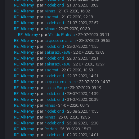
RE: Alkemy
- par
nicoleblond
- 21-07-2020, 13:03
RE: Alkemy
- par
Minus
- 21-07-2020, 16:02
RE: Alkemy
- par
zagrout
- 21-07-2020, 22:18
RE: Alkemy
- par
nicoleblond
- 21-07-2020, 22:57
RE: Alkemy
- par
Minus
- 22-07-2020, 00:30
RE: Alkemy
- par
Yéti du Plateau
- 22-07-2020, 09:11
RE: Alkemy
- par
la queue en airain
- 22-07-2020, 09:55
RE: Alkemy
- par
nicoleblond
- 22-07-2020, 11:55
RE: Alkemy
- par
sakurazuka38
- 22-07-2020, 13:03
RE: Alkemy
- par
nicoleblond
- 22-07-2020, 13:21
RE: Alkemy
- par
sakurazuka38
- 22-07-2020, 13:27
RE: Alkemy
- par
zagrout
- 22-07-2020, 13:58
RE: Alkemy
- par
nicoleblond
- 22-07-2020, 14:21
RE: Alkemy
- par
la queue en airain
- 22-07-2020, 14:37
RE: Alkemy
- par
Lucius Forge
- 23-07-2020, 09:19
RE: Alkemy
- par
nicoleblond
- 28-07-2020, 14:39
RE: Alkemy
- par
nicoleblond
- 31-07-2020, 00:39
RE: Alkemy
- par
Minus
- 31-07-2020, 00:43
RE: Alkemy
- par
nicoleblond
- 25-08-2020, 11:55
RE: Alkemy
- par
Minus
- 25-08-2020, 12:35
RE: Alkemy
- par
nicoleblond
- 25-08-2020, 12:38
RE: Alkemy
- par
Reldan
- 25-08-2020, 15:03
RE: Alkemy
- par
nicoleblond
- 02-09-2020, 14:01