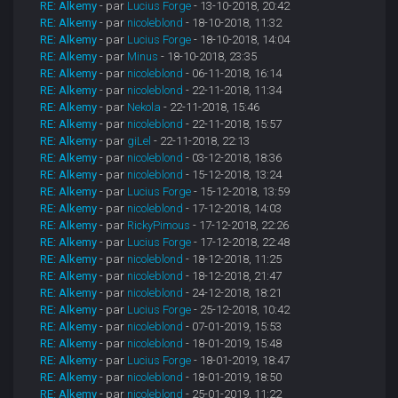
RE: Alkemy
- par
Lucius Forge
- 13-10-2018, 20:42
RE: Alkemy
- par
nicoleblond
- 18-10-2018, 11:32
RE: Alkemy
- par
Lucius Forge
- 18-10-2018, 14:04
RE: Alkemy
- par
Minus
- 18-10-2018, 23:35
RE: Alkemy
- par
nicoleblond
- 06-11-2018, 16:14
RE: Alkemy
- par
nicoleblond
- 22-11-2018, 11:34
RE: Alkemy
- par
Nekola
- 22-11-2018, 15:46
RE: Alkemy
- par
nicoleblond
- 22-11-2018, 15:57
RE: Alkemy
- par
giLel
- 22-11-2018, 22:13
RE: Alkemy
- par
nicoleblond
- 03-12-2018, 18:36
RE: Alkemy
- par
nicoleblond
- 15-12-2018, 13:24
RE: Alkemy
- par
Lucius Forge
- 15-12-2018, 13:59
RE: Alkemy
- par
nicoleblond
- 17-12-2018, 14:03
RE: Alkemy
- par
RickyPimous
- 17-12-2018, 22:26
RE: Alkemy
- par
Lucius Forge
- 17-12-2018, 22:48
RE: Alkemy
- par
nicoleblond
- 18-12-2018, 11:25
RE: Alkemy
- par
nicoleblond
- 18-12-2018, 21:47
RE: Alkemy
- par
nicoleblond
- 24-12-2018, 18:21
RE: Alkemy
- par
Lucius Forge
- 25-12-2018, 10:42
RE: Alkemy
- par
nicoleblond
- 07-01-2019, 15:53
RE: Alkemy
- par
nicoleblond
- 18-01-2019, 15:48
RE: Alkemy
- par
Lucius Forge
- 18-01-2019, 18:47
RE: Alkemy
- par
nicoleblond
- 18-01-2019, 18:50
RE: Alkemy
- par
nicoleblond
- 25-01-2019, 11:22