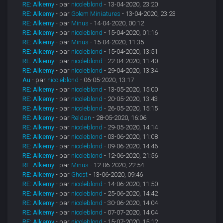
RE: Alkemy
- par
nicoleblond
- 13-04-2020, 23:20
RE: Alkemy
- par
Golem Miniatures
- 13-04-2020, 23:23
RE: Alkemy
- par
Minus
- 14-04-2020, 00:12
RE: Alkemy
- par
nicoleblond
- 15-04-2020, 01:16
RE: Alkemy
- par
Minus
- 15-04-2020, 11:35
RE: Alkemy
- par
nicoleblond
- 15-04-2020, 13:51
RE: Alkemy
- par
nicoleblond
- 22-04-2020, 11:40
RE: Alkemy
- par
nicoleblond
- 29-04-2020, 13:34
Au
- par
nicoleblond
- 06-05-2020, 13:17
RE: Alkemy
- par
nicoleblond
- 13-05-2020, 15:00
RE: Alkemy
- par
nicoleblond
- 20-05-2020, 13:43
RE: Alkemy
- par
nicoleblond
- 26-05-2020, 15:15
RE: Alkemy
- par
Reldan
- 28-05-2020, 16:06
RE: Alkemy
- par
nicoleblond
- 29-05-2020, 14:14
RE: Alkemy
- par
nicoleblond
- 03-06-2020, 11:08
RE: Alkemy
- par
nicoleblond
- 09-06-2020, 14:46
RE: Alkemy
- par
nicoleblond
- 12-06-2020, 21:56
RE: Alkemy
- par
Minus
- 12-06-2020, 22:54
RE: Alkemy
- par
Ghost
- 13-06-2020, 09:46
RE: Alkemy
- par
nicoleblond
- 14-06-2020, 11:50
RE: Alkemy
- par
nicoleblond
- 25-06-2020, 14:42
RE: Alkemy
- par
nicoleblond
- 30-06-2020, 14:04
RE: Alkemy
- par
nicoleblond
- 07-07-2020, 14:04
RE: Alkemy
- par
nicoleblond
- 15-07-2020, 15:12