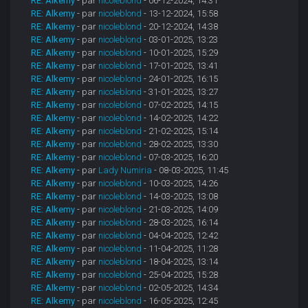
RE: Alkemy
- par
nicoleblond
- 06-12-2024, 14:31
RE: Alkemy
- par
nicoleblond
- 13-12-2024, 15:58
RE: Alkemy
- par
nicoleblond
- 20-12-2024, 14:38
RE: Alkemy
- par
nicoleblond
- 03-01-2025, 13:23
RE: Alkemy
- par
nicoleblond
- 10-01-2025, 15:29
RE: Alkemy
- par
nicoleblond
- 17-01-2025, 13:41
RE: Alkemy
- par
nicoleblond
- 24-01-2025, 16:15
RE: Alkemy
- par
nicoleblond
- 31-01-2025, 13:27
RE: Alkemy
- par
nicoleblond
- 07-02-2025, 14:15
RE: Alkemy
- par
nicoleblond
- 14-02-2025, 14:22
RE: Alkemy
- par
nicoleblond
- 21-02-2025, 15:14
RE: Alkemy
- par
nicoleblond
- 28-02-2025, 13:30
RE: Alkemy
- par
nicoleblond
- 07-03-2025, 16:20
RE: Alkemy
- par
Lady Numiria
- 08-03-2025, 11:45
RE: Alkemy
- par
nicoleblond
- 10-03-2025, 14:26
RE: Alkemy
- par
nicoleblond
- 14-03-2025, 13:08
RE: Alkemy
- par
nicoleblond
- 21-03-2025, 14:09
RE: Alkemy
- par
nicoleblond
- 28-03-2025, 16:14
RE: Alkemy
- par
nicoleblond
- 04-04-2025, 12:42
RE: Alkemy
- par
nicoleblond
- 11-04-2025, 11:28
RE: Alkemy
- par
nicoleblond
- 18-04-2025, 13:14
RE: Alkemy
- par
nicoleblond
- 25-04-2025, 15:28
RE: Alkemy
- par
nicoleblond
- 02-05-2025, 14:34
RE: Alkemy
- par
nicoleblond
- 16-05-2025, 12:45