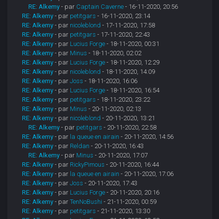
RE: Alkemy
- par
Captain Caverne
- 16-11-2020, 20:56
RE: Alkemy
- par
petitgars
- 16-11-2020, 23:14
RE: Alkemy
- par
nicoleblond
- 17-11-2020, 17:58
RE: Alkemy
- par
petitgars
- 17-11-2020, 22:43
RE: Alkemy
- par
Lucius Forge
- 18-11-2020, 00:31
RE: Alkemy
- par
Minus
- 18-11-2020, 02:02
RE: Alkemy
- par
Lucius Forge
- 18-11-2020, 12:29
RE: Alkemy
- par
nicoleblond
- 18-11-2020, 14:09
RE: Alkemy
- par
Joss
- 18-11-2020, 16:06
RE: Alkemy
- par
Lucius Forge
- 18-11-2020, 16:54
RE: Alkemy
- par
petitgars
- 18-11-2020, 23:22
RE: Alkemy
- par
Minus
- 20-11-2020, 02:13
RE: Alkemy
- par
nicoleblond
- 20-11-2020, 13:21
RE: Alkemy
- par
petitgars
- 20-11-2020, 22:58
RE: Alkemy
- par
la queue en airain
- 20-11-2020, 14:56
RE: Alkemy
- par
Reldan
- 20-11-2020, 16:43
RE: Alkemy
- par
Minus
- 20-11-2020, 17:07
RE: Alkemy
- par
RickyPimous
- 20-11-2020, 16:44
RE: Alkemy
- par
la queue en airain
- 20-11-2020, 17:06
RE: Alkemy
- par
Joss
- 20-11-2020, 17:43
RE: Alkemy
- par
Lucius Forge
- 20-11-2020, 20:16
RE: Alkemy
- par
TenNoBushi
- 21-11-2020, 00:59
RE: Alkemy
- par
petitgars
- 21-11-2020, 13:30