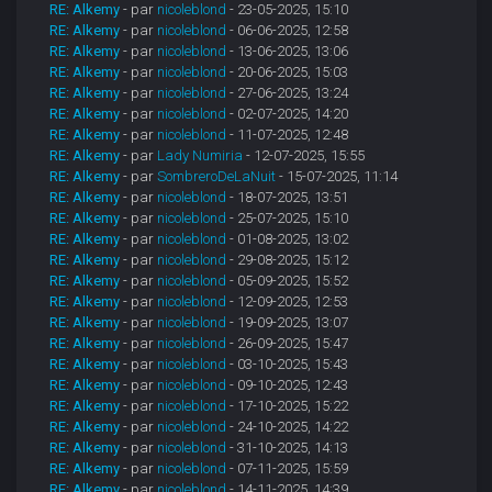
RE: Alkemy
- par
nicoleblond
- 23-05-2025, 15:10
RE: Alkemy
- par
nicoleblond
- 06-06-2025, 12:58
RE: Alkemy
- par
nicoleblond
- 13-06-2025, 13:06
RE: Alkemy
- par
nicoleblond
- 20-06-2025, 15:03
RE: Alkemy
- par
nicoleblond
- 27-06-2025, 13:24
RE: Alkemy
- par
nicoleblond
- 02-07-2025, 14:20
RE: Alkemy
- par
nicoleblond
- 11-07-2025, 12:48
RE: Alkemy
- par
Lady Numiria
- 12-07-2025, 15:55
RE: Alkemy
- par
SombreroDeLaNuit
- 15-07-2025, 11:14
RE: Alkemy
- par
nicoleblond
- 18-07-2025, 13:51
RE: Alkemy
- par
nicoleblond
- 25-07-2025, 15:10
RE: Alkemy
- par
nicoleblond
- 01-08-2025, 13:02
RE: Alkemy
- par
nicoleblond
- 29-08-2025, 15:12
RE: Alkemy
- par
nicoleblond
- 05-09-2025, 15:52
RE: Alkemy
- par
nicoleblond
- 12-09-2025, 12:53
RE: Alkemy
- par
nicoleblond
- 19-09-2025, 13:07
RE: Alkemy
- par
nicoleblond
- 26-09-2025, 15:47
RE: Alkemy
- par
nicoleblond
- 03-10-2025, 15:43
RE: Alkemy
- par
nicoleblond
- 09-10-2025, 12:43
RE: Alkemy
- par
nicoleblond
- 17-10-2025, 15:22
RE: Alkemy
- par
nicoleblond
- 24-10-2025, 14:22
RE: Alkemy
- par
nicoleblond
- 31-10-2025, 14:13
RE: Alkemy
- par
nicoleblond
- 07-11-2025, 15:59
RE: Alkemy
- par
nicoleblond
- 14-11-2025, 14:39