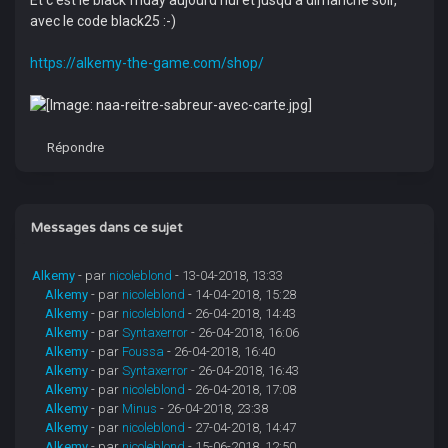
Et c'est le black friday aujourd'hui et jusqu'à dimanche soir,
avec le code black25 :-)
https://alkemy-the-game.com/shop/
Répondre
Messages dans ce sujet
Alkemy
- par
nicoleblond
- 13-04-2018, 13:33
Alkemy
- par
nicoleblond
- 14-04-2018, 15:28
Alkemy
- par
nicoleblond
- 26-04-2018, 14:43
Alkemy
- par
Syntaxerror
- 26-04-2018, 16:06
Alkemy
- par
Foussa
- 26-04-2018, 16:40
Alkemy
- par
Syntaxerror
- 26-04-2018, 16:43
Alkemy
- par
nicoleblond
- 26-04-2018, 17:08
Alkemy
- par
Minus
- 26-04-2018, 23:38
Alkemy
- par
nicoleblond
- 27-04-2018, 14:47
Alkemy
- par
nicoleblond
- 15-06-2018, 12:50