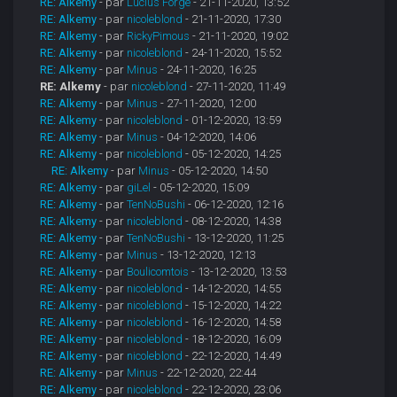
RE: Alkemy
- par
Lucius Forge
- 21-11-2020, 13:52
RE: Alkemy
- par
nicoleblond
- 21-11-2020, 17:30
RE: Alkemy
- par
RickyPimous
- 21-11-2020, 19:02
RE: Alkemy
- par
nicoleblond
- 24-11-2020, 15:52
RE: Alkemy
- par
Minus
- 24-11-2020, 16:25
RE: Alkemy
- par
nicoleblond
- 27-11-2020, 11:49
RE: Alkemy
- par
Minus
- 27-11-2020, 12:00
RE: Alkemy
- par
nicoleblond
- 01-12-2020, 13:59
RE: Alkemy
- par
Minus
- 04-12-2020, 14:06
RE: Alkemy
- par
nicoleblond
- 05-12-2020, 14:25
RE: Alkemy
- par
Minus
- 05-12-2020, 14:50
RE: Alkemy
- par
giLel
- 05-12-2020, 15:09
RE: Alkemy
- par
TenNoBushi
- 06-12-2020, 12:16
RE: Alkemy
- par
nicoleblond
- 08-12-2020, 14:38
RE: Alkemy
- par
TenNoBushi
- 13-12-2020, 11:25
RE: Alkemy
- par
Minus
- 13-12-2020, 12:13
RE: Alkemy
- par
Boulicomtois
- 13-12-2020, 13:53
RE: Alkemy
- par
nicoleblond
- 14-12-2020, 14:55
RE: Alkemy
- par
nicoleblond
- 15-12-2020, 14:22
RE: Alkemy
- par
nicoleblond
- 16-12-2020, 14:58
RE: Alkemy
- par
nicoleblond
- 18-12-2020, 16:09
RE: Alkemy
- par
nicoleblond
- 22-12-2020, 14:49
RE: Alkemy
- par
Minus
- 22-12-2020, 22:44
RE: Alkemy
- par
nicoleblond
- 22-12-2020, 23:06