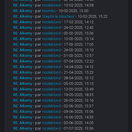
RE: Alkemy
- par
nicoleblond
- 10-02-2023, 14:38
RE: Alkemy
- par
boombo
- 10-02-2023, 15:00
RE: Alkemy
- par
Sceptik le sloucheur
- 10-02-2023, 15:22
RE: Alkemy
- par
nicoleblond
- 17-02-2023, 14:12
RE: Alkemy
- par
nicoleblond
- 24-02-2023, 12:43
RE: Alkemy
- par
nicoleblond
- 03-03-2023, 15:36
RE: Alkemy
- par
nicoleblond
- 10-03-2023, 15:14
RE: Alkemy
- par
nicoleblond
- 17-03-2023, 17:05
RE: Alkemy
- par
nicoleblond
- 24-03-2023, 15:10
RE: Alkemy
- par
nicoleblond
- 31-03-2023, 12:57
RE: Alkemy
- par
nicoleblond
- 07-04-2023, 12:22
RE: Alkemy
- par
nicoleblond
- 14-04-2023, 14:13
RE: Alkemy
- par
nicoleblond
- 21-04-2023, 15:23
RE: Alkemy
- par
nicoleblond
- 28-04-2023, 13:12
RE: Alkemy
- par
nicoleblond
- 05-05-2023, 15:15
RE: Alkemy
- par
nicoleblond
- 12-05-2023, 13:49
RE: Alkemy
- par
nicoleblond
- 19-05-2023, 18:35
RE: Alkemy
- par
nicoleblond
- 26-05-2023, 13:16
RE: Alkemy
- par
nicoleblond
- 02-06-2023, 13:37
RE: Alkemy
- par
nicoleblond
- 09-06-2023, 13:06
RE: Alkemy
- par
nicoleblond
- 16-06-2023, 14:33
RE: Alkemy
- par
nicoleblond
- 30-06-2023, 14:05
RE: Alkemy
- par
nicoleblond
- 07-07-2023, 13:36