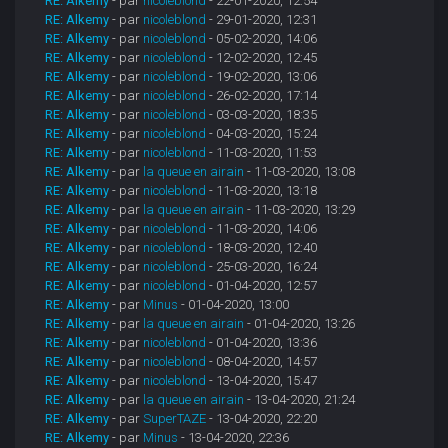
RE: Alkemy
- par
nicoleblond
- 22-01-2020, 12:54
RE: Alkemy
- par
nicoleblond
- 29-01-2020, 12:31
RE: Alkemy
- par
nicoleblond
- 05-02-2020, 14:06
RE: Alkemy
- par
nicoleblond
- 12-02-2020, 12:45
RE: Alkemy
- par
nicoleblond
- 19-02-2020, 13:06
RE: Alkemy
- par
nicoleblond
- 26-02-2020, 17:14
RE: Alkemy
- par
nicoleblond
- 03-03-2020, 18:35
RE: Alkemy
- par
nicoleblond
- 04-03-2020, 15:24
RE: Alkemy
- par
nicoleblond
- 11-03-2020, 11:53
RE: Alkemy
- par
la queue en airain
- 11-03-2020, 13:08
RE: Alkemy
- par
nicoleblond
- 11-03-2020, 13:18
RE: Alkemy
- par
la queue en airain
- 11-03-2020, 13:29
RE: Alkemy
- par
nicoleblond
- 11-03-2020, 14:06
RE: Alkemy
- par
nicoleblond
- 18-03-2020, 12:40
RE: Alkemy
- par
nicoleblond
- 25-03-2020, 16:24
RE: Alkemy
- par
nicoleblond
- 01-04-2020, 12:57
RE: Alkemy
- par
Minus
- 01-04-2020, 13:00
RE: Alkemy
- par
la queue en airain
- 01-04-2020, 13:26
RE: Alkemy
- par
nicoleblond
- 01-04-2020, 13:36
RE: Alkemy
- par
nicoleblond
- 08-04-2020, 14:57
RE: Alkemy
- par
nicoleblond
- 13-04-2020, 15:47
RE: Alkemy
- par
la queue en airain
- 13-04-2020, 21:24
RE: Alkemy
- par
SuperTAZE
- 13-04-2020, 22:20
RE: Alkemy
- par
Minus
- 13-04-2020, 22:36