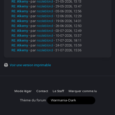
RE: Alkemy
- par
nicoleblond
- 21-05-2026, 13:13
RE: Alkemy
- par
nicoleblond
- 29-05-2026, 13:47
RE: Alkemy
- par
nicoleblond
- 05-06-2026, 12:56
RE: Alkemy
- par
nicoleblond
- 12-06-2026, 12:29
RE: Alkemy
- par
nicoleblond
- 19-06-2026, 14:01
RE: Alkemy
- par
nicoleblond
- 26-06-2026, 12:50
RE: Alkemy
- par
nicoleblond
- 03-07-2026, 12:49
RE: Alkemy
- par
nicoleblond
- 10-07-2026, 13:37
RE: Alkemy
- par
nicoleblond
- 17-07-2026, 18:11
RE: Alkemy
- par
nicoleblond
- 24-07-2026, 15:59
RE: Alkemy
- par
nicoleblond
- 31-07-2026, 15:36
Voir une version imprimable
Mode léger
Contact
Le Staff
Marquer comme lu
Thème du forum