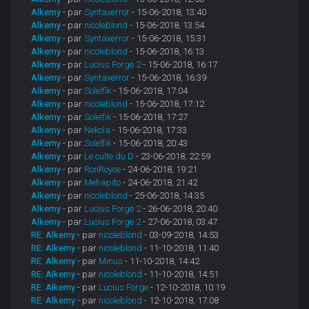
Alkemy
- par
Syntaxerror
- 15-06-2018, 13:40
Alkemy
- par
nicoleblond
- 15-06-2018, 13:54
Alkemy
- par
Syntaxerror
- 15-06-2018, 15:31
Alkemy
- par
nicoleblond
- 15-06-2018, 16:13
Alkemy
- par
Lucius Forge 2
- 15-06-2018, 16:17
Alkemy
- par
Syntaxerror
- 15-06-2018, 16:39
Alkemy
- par
Solelfik
- 15-06-2018, 17:04
Alkemy
- par
nicoleblond
- 15-06-2018, 17:12
Alkemy
- par
Solelfik
- 15-06-2018, 17:27
Alkemy
- par
Nekola
- 15-06-2018, 17:33
Alkemy
- par
Solelfik
- 15-06-2018, 20:43
Alkemy
- par
Le culte du D
- 23-06-2018, 22:59
Alkemy
- par
RonRoyce
- 24-06-2018, 19:21
Alkemy
- par
Mehapito
- 24-06-2018, 21:42
Alkemy
- par
nicoleblond
- 25-06-2018, 14:35
Alkemy
- par
Lucius Forge 2
- 26-06-2018, 20:40
Alkemy
- par
Lucius Forge 2
- 27-06-2018, 03:47
RE: Alkemy
- par
nicoleblond
- 03-09-2018, 14:53
RE: Alkemy
- par
nicoleblond
- 11-10-2018, 11:40
RE: Alkemy
- par
Minus
- 11-10-2018, 14:42
RE: Alkemy
- par
nicoleblond
- 11-10-2018, 14:51
RE: Alkemy
- par
Lucius Forge
- 12-10-2018, 10:19
RE: Alkemy
- par
nicoleblond
- 12-10-2018, 17:08