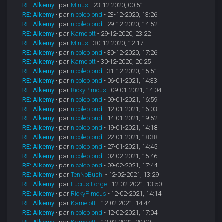
RE: Alkemy
- par
Minus
- 23-12-2020, 00:51
RE: Alkemy
- par
nicoleblond
- 23-12-2020, 13:26
RE: Alkemy
- par
nicoleblond
- 29-12-2020, 14:52
RE: Alkemy
- par
Kamelott
- 29-12-2020, 23:22
RE: Alkemy
- par
Minus
- 30-12-2020, 12:17
RE: Alkemy
- par
nicoleblond
- 30-12-2020, 17:26
RE: Alkemy
- par
Kamelott
- 30-12-2020, 20:25
RE: Alkemy
- par
nicoleblond
- 31-12-2020, 15:51
RE: Alkemy
- par
nicoleblond
- 06-01-2021, 14:33
RE: Alkemy
- par
RickyPimous
- 09-01-2021, 14:04
RE: Alkemy
- par
nicoleblond
- 09-01-2021, 16:59
RE: Alkemy
- par
nicoleblond
- 12-01-2021, 16:03
RE: Alkemy
- par
nicoleblond
- 14-01-2021, 19:52
RE: Alkemy
- par
nicoleblond
- 19-01-2021, 14:18
RE: Alkemy
- par
nicoleblond
- 22-01-2021, 18:38
RE: Alkemy
- par
nicoleblond
- 27-01-2021, 14:45
RE: Alkemy
- par
nicoleblond
- 02-02-2021, 15:46
RE: Alkemy
- par
nicoleblond
- 09-02-2021, 17:44
RE: Alkemy
- par
TenNoBushi
- 12-02-2021, 13:29
RE: Alkemy
- par
Lucius Forge
- 12-02-2021, 13:50
RE: Alkemy
- par
RickyPimous
- 12-02-2021, 14:14
RE: Alkemy
- par
Kamelott
- 12-02-2021, 14:44
RE: Alkemy
- par
nicoleblond
- 12-02-2021, 17:04
RE: Alkemy
- par
Kamelott
- 12-02-2021, 20:00