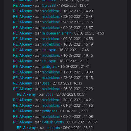
RE: Alkemy
- par
Cyrus33
- 13-02-2021, 13:04
RE: Alkemy
- par
nicoleblond
- 16-02-2021, 14:29
RE: Alkemy
- par
nicoleblond
- 23-02-2021, 12:43
RE: Alkemy
- par
nicoleblond
- 26-02-2021, 17:16
RE: Alkemy
- par
nicoleblond
- 02-03-2021, 13:57
RE: Alkemy
- par
la queue en airain
- 02-03-2021, 14:50
RE: Alkemy
- par
nicoleblond
- 09-03-2021, 14:55
RE: Alkemy
- par
nicoleblond
- 16-03-2021, 16:19
RE: Alkemy
- par
Le Lapin
- 16-03-2021, 17:45
RE: Alkemy
- par
nicoleblond
- 16-03-2021, 19:45
RE: Alkemy
- par
Le Lapin
- 16-03-2021, 21:13
RE: Alkemy
- par
petitgars
- 16-03-2021, 21:41
RE: Alkemy
- par
nicoleblond
- 17-03-2021, 18:08
RE: Alkemy
- par
nicoleblond
- 23-03-2021, 15:15
RE: Alkemy
- par
Joss
- 23-03-2021, 16:13
RE: Alkemy
- par
nicoleblond
- 26-03-2021, 12:28
RE: Alkemy
- par
Joss
- 27-03-2021, 00:51
RE: Alkemy
- par
nicoleblond
- 30-03-2021, 14:21
RE: Alkemy
- par
nicoleblond
- 01-04-2021, 11:35
RE: Alkemy
- par
petitgars
- 01-04-2021, 22:31
RE: Alkemy
- par
nicoleblond
- 02-04-2021, 11:08
RE: Alkemy
- par
Celtish Scotty
- 05-04-2021, 23:52
RE: Alkemy
- par
Le Lapin
- 06-04-2021, 08:52