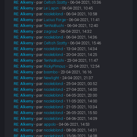
RE: Alkemy
- par
Celtish Scotty
- 06-04-2021, 10:36
RE: Alkemy
- par
Le Lapin
- 06-04-2021, 10:45
RE: Alkemy
- par
nicoleblond
- 06-04-2021, 10:58
RE: Alkemy
- par
Lucius Forge
- 06-04-2021, 11:41
RE: Alkemy
- par
TenNoBushi
- 06-04-2021, 12:40
RE: Alkemy
- par
zagrout
- 06-04-2021, 14:32
RE: Alkemy
- par
nicoleblond
- 06-04-2021, 14:36
RE: Alkemy
- par
Celtish Scotty
- 06-04-2021, 15:46
RE: Alkemy
- par
nicoleblond
- 13-04-2021, 14:34
RE: Alkemy
- par
nicoleblond
- 20-04-2021, 14:25
RE: Alkemy
- par
TenNoBushi
- 23-04-2021, 11:47
RE: Alkemy
- par
RickyPimous
- 23-04-2021, 12:54
RE: Alkemy
- par
boombo
- 23-04-2021, 16:16
RE: Alkemy
- par
Newlight
- 24-04-2021, 21:37
RE: Alkemy
- par
nicoleblond
- 25-04-2021, 00:52
RE: Alkemy
- par
nicoleblond
- 27-04-2021, 14:00
RE: Alkemy
- par
nicoleblond
- 04-05-2021, 23:00
RE: Alkemy
- par
nicoleblond
- 11-05-2021, 14:00
RE: Alkemy
- par
nicoleblond
- 21-05-2021, 10:34
RE: Alkemy
- par
nicoleblond
- 26-05-2021, 15:50
RE: Alkemy
- par
nicoleblond
- 04-06-2021, 14:09
RE: Alkemy
- par
appolo
- 04-06-2021, 14:53
RE: Alkemy
- par
nicoleblond
- 08-06-2021, 14:31
RE: Alkemy
- par
nicoleblond
- 15-06-2021, 14:08