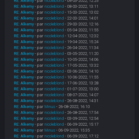
RE: Alkemy
- par
nicoleblond
- 04-03-2022, 12:25
RE: Alkemy
- par
nicoleblond
- 08-03-2022, 13:11
RE: Alkemy
- par
nicoleblond
- 15-03-2022, 13:02
RE: Alkemy
- par
nicoleblond
- 22-03-2022, 14:01
RE: Alkemy
- par
nicoleblond
- 29-03-2022, 12:16
RE: Alkemy
- par
nicoleblond
- 05-04-2022, 11:55
RE: Alkemy
- par
nicoleblond
- 12-04-2022, 12:32
RE: Alkemy
- par
nicoleblond
- 19-04-2022, 15:24
RE: Alkemy
- par
nicoleblond
- 26-04-2022, 11:34
RE: Alkemy
- par
nicoleblond
- 03-05-2022, 11:20
RE: Alkemy
- par
nicoleblond
- 10-05-2022, 14:06
RE: Alkemy
- par
nicoleblond
- 17-05-2022, 13:32
RE: Alkemy
- par
nicoleblond
- 03-06-2022, 14:10
RE: Alkemy
- par
nicoleblond
- 10-06-2022, 11:55
RE: Alkemy
- par
nicoleblond
- 17-06-2022, 13:28
RE: Alkemy
- par
nicoleblond
- 01-07-2022, 13:00
RE: Alkemy
- par
nicoleblond
- 08-07-2022, 14:07
RE: Alkemy
- par
nicoleblond
- 26-08-2022, 14:31
RE: Alkemy
- par
Minus
- 26-08-2022, 16:10
RE: Alkemy
- par
nicoleblond
- 26-08-2022, 17:54
RE: Alkemy
- par
nicoleblond
- 03-09-2022, 12:54
RE: Alkemy
- par
nicoleblond
- 06-09-2022, 15:17
RE: Alkemy
- par
Minus
- 06-09-2022, 15:35
RE: Alkemy
- par
nicoleblond
- 06-09-2022, 17:12