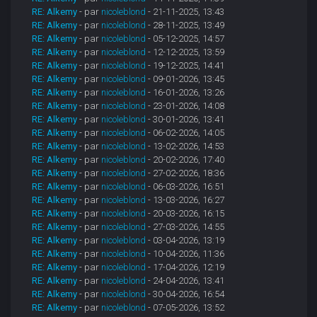
RE: Alkemy
- par
nicoleblond
- 21-11-2025, 13:43
RE: Alkemy
- par
nicoleblond
- 28-11-2025, 13:49
RE: Alkemy
- par
nicoleblond
- 05-12-2025, 14:57
RE: Alkemy
- par
nicoleblond
- 12-12-2025, 13:59
RE: Alkemy
- par
nicoleblond
- 19-12-2025, 14:41
RE: Alkemy
- par
nicoleblond
- 09-01-2026, 13:45
RE: Alkemy
- par
nicoleblond
- 16-01-2026, 13:26
RE: Alkemy
- par
nicoleblond
- 23-01-2026, 14:08
RE: Alkemy
- par
nicoleblond
- 30-01-2026, 13:41
RE: Alkemy
- par
nicoleblond
- 06-02-2026, 14:05
RE: Alkemy
- par
nicoleblond
- 13-02-2026, 14:53
RE: Alkemy
- par
nicoleblond
- 20-02-2026, 17:40
RE: Alkemy
- par
nicoleblond
- 27-02-2026, 18:36
RE: Alkemy
- par
nicoleblond
- 06-03-2026, 16:51
RE: Alkemy
- par
nicoleblond
- 13-03-2026, 16:27
RE: Alkemy
- par
nicoleblond
- 20-03-2026, 16:15
RE: Alkemy
- par
nicoleblond
- 27-03-2026, 14:55
RE: Alkemy
- par
nicoleblond
- 03-04-2026, 13:19
RE: Alkemy
- par
nicoleblond
- 10-04-2026, 11:36
RE: Alkemy
- par
nicoleblond
- 17-04-2026, 12:19
RE: Alkemy
- par
nicoleblond
- 24-04-2026, 13:41
RE: Alkemy
- par
nicoleblond
- 30-04-2026, 16:54
RE: Alkemy
- par
nicoleblond
- 07-05-2026, 13:52