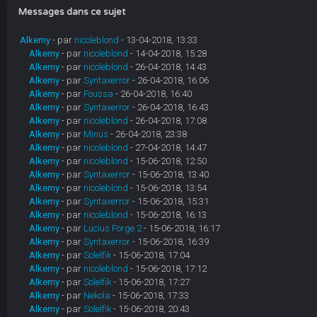
Messages dans ce sujet
Alkemy
- par
nicoleblond
- 13-04-2018, 13:33
Alkemy
- par
nicoleblond
- 14-04-2018, 15:28
Alkemy
- par
nicoleblond
- 26-04-2018, 14:43
Alkemy
- par
Syntaxerror
- 26-04-2018, 16:06
Alkemy
- par
Foussa
- 26-04-2018, 16:40
Alkemy
- par
Syntaxerror
- 26-04-2018, 16:43
Alkemy
- par
nicoleblond
- 26-04-2018, 17:08
Alkemy
- par
Minus
- 26-04-2018, 23:38
Alkemy
- par
nicoleblond
- 27-04-2018, 14:47
Alkemy
- par
nicoleblond
- 15-06-2018, 12:50
Alkemy
- par
Syntaxerror
- 15-06-2018, 13:40
Alkemy
- par
nicoleblond
- 15-06-2018, 13:54
Alkemy
- par
Syntaxerror
- 15-06-2018, 15:31
Alkemy
- par
nicoleblond
- 15-06-2018, 16:13
Alkemy
- par
Lucius Forge 2
- 15-06-2018, 16:17
Alkemy
- par
Syntaxerror
- 15-06-2018, 16:39
Alkemy
- par
Solelfik
- 15-06-2018, 17:04
Alkemy
- par
nicoleblond
- 15-06-2018, 17:12
Alkemy
- par
Solelfik
- 15-06-2018, 17:27
Alkemy
- par
Nekola
- 15-06-2018, 17:33
Alkemy
- par
Solelfik
- 15-06-2018, 20:43