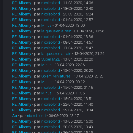
RE: Alkemy
- par
nicoleblond
- 11-03-2020, 14:06
RE: Alkemy
- par
nicoleblond
- 18-03-2020, 12:40
RE: Alkemy
- par
nicoleblond
- 25-03-2020, 16:24
RE: Alkemy
- par
nicoleblond
- 01-04-2020, 12:57
RE: Alkemy
- par
Minus
- 01-04-2020, 13:00
RE: Alkemy
- par
la queue en airain
- 01-04-2020, 13:26
RE: Alkemy
- par
nicoleblond
- 01-04-2020, 13:36
RE: Alkemy
- par
nicoleblond
- 08-04-2020, 14:57
RE: Alkemy
- par
nicoleblond
- 13-04-2020, 15:47
RE: Alkemy
- par
la queue en airain
- 13-04-2020, 21:24
RE: Alkemy
- par
SuperTAZE
- 13-04-2020, 22:20
RE: Alkemy
- par
Minus
- 13-04-2020, 22:36
RE: Alkemy
- par
nicoleblond
- 13-04-2020, 23:20
RE: Alkemy
- par
Golem Miniatures
- 13-04-2020, 23:23
RE: Alkemy
- par
Minus
- 14-04-2020, 00:12
RE: Alkemy
- par
nicoleblond
- 15-04-2020, 01:16
RE: Alkemy
- par
Minus
- 15-04-2020, 11:35
RE: Alkemy
- par
nicoleblond
- 15-04-2020, 13:51
RE: Alkemy
- par
nicoleblond
- 22-04-2020, 11:40
RE: Alkemy
- par
nicoleblond
- 29-04-2020, 13:34
Au
- par
nicoleblond
- 06-05-2020, 13:17
RE: Alkemy
- par
nicoleblond
- 13-05-2020, 15:00
RE: Alkemy
- par
nicoleblond
- 20-05-2020, 13:43
RE: Alkemy
- par
nicoleblond
- 26-05-2020, 15:15