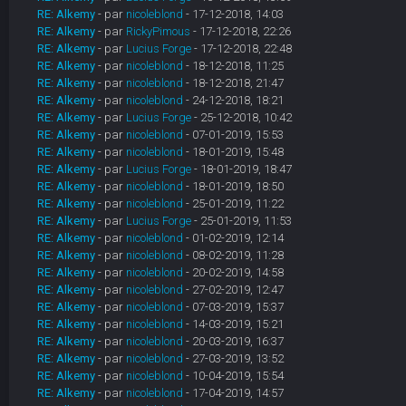
RE: Alkemy
- par
nicoleblond
- 17-12-2018, 14:03
RE: Alkemy
- par
RickyPimous
- 17-12-2018, 22:26
RE: Alkemy
- par
Lucius Forge
- 17-12-2018, 22:48
RE: Alkemy
- par
nicoleblond
- 18-12-2018, 11:25
RE: Alkemy
- par
nicoleblond
- 18-12-2018, 21:47
RE: Alkemy
- par
nicoleblond
- 24-12-2018, 18:21
RE: Alkemy
- par
Lucius Forge
- 25-12-2018, 10:42
RE: Alkemy
- par
nicoleblond
- 07-01-2019, 15:53
RE: Alkemy
- par
nicoleblond
- 18-01-2019, 15:48
RE: Alkemy
- par
Lucius Forge
- 18-01-2019, 18:47
RE: Alkemy
- par
nicoleblond
- 18-01-2019, 18:50
RE: Alkemy
- par
nicoleblond
- 25-01-2019, 11:22
RE: Alkemy
- par
Lucius Forge
- 25-01-2019, 11:53
RE: Alkemy
- par
nicoleblond
- 01-02-2019, 12:14
RE: Alkemy
- par
nicoleblond
- 08-02-2019, 11:28
RE: Alkemy
- par
nicoleblond
- 20-02-2019, 14:58
RE: Alkemy
- par
nicoleblond
- 27-02-2019, 12:47
RE: Alkemy
- par
nicoleblond
- 07-03-2019, 15:37
RE: Alkemy
- par
nicoleblond
- 14-03-2019, 15:21
RE: Alkemy
- par
nicoleblond
- 20-03-2019, 16:37
RE: Alkemy
- par
nicoleblond
- 27-03-2019, 13:52
RE: Alkemy
- par
nicoleblond
- 10-04-2019, 15:54
RE: Alkemy
- par
nicoleblond
- 17-04-2019, 14:57