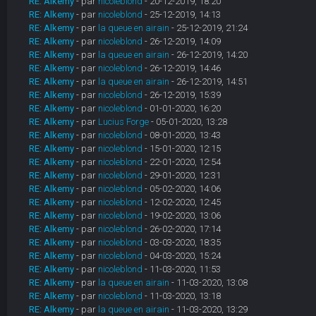
RE: Alkemy
- par
nicoleblond
- 20-12-2019, 18:20
RE: Alkemy
- par
nicoleblond
- 25-12-2019, 14:13
RE: Alkemy
- par
la queue en airain
- 25-12-2019, 21:24
RE: Alkemy
- par
nicoleblond
- 26-12-2019, 14:09
RE: Alkemy
- par
la queue en airain
- 26-12-2019, 14:20
RE: Alkemy
- par
nicoleblond
- 26-12-2019, 14:46
RE: Alkemy
- par
la queue en airain
- 26-12-2019, 14:51
RE: Alkemy
- par
nicoleblond
- 26-12-2019, 15:39
RE: Alkemy
- par
nicoleblond
- 01-01-2020, 16:20
RE: Alkemy
- par
Lucius Forge
- 05-01-2020, 13:28
RE: Alkemy
- par
nicoleblond
- 08-01-2020, 13:43
RE: Alkemy
- par
nicoleblond
- 15-01-2020, 12:15
RE: Alkemy
- par
nicoleblond
- 22-01-2020, 12:54
RE: Alkemy
- par
nicoleblond
- 29-01-2020, 12:31
RE: Alkemy
- par
nicoleblond
- 05-02-2020, 14:06
RE: Alkemy
- par
nicoleblond
- 12-02-2020, 12:45
RE: Alkemy
- par
nicoleblond
- 19-02-2020, 13:06
RE: Alkemy
- par
nicoleblond
- 26-02-2020, 17:14
RE: Alkemy
- par
nicoleblond
- 03-03-2020, 18:35
RE: Alkemy
- par
nicoleblond
- 04-03-2020, 15:24
RE: Alkemy
- par
nicoleblond
- 11-03-2020, 11:53
RE: Alkemy
- par
la queue en airain
- 11-03-2020, 13:08
RE: Alkemy
- par
nicoleblond
- 11-03-2020, 13:18
RE: Alkemy
- par
la queue en airain
- 11-03-2020, 13:29