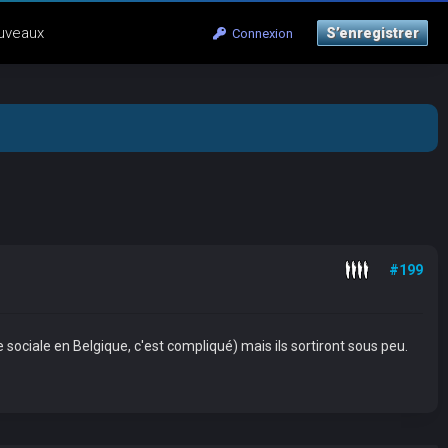
uveaux
S’enregistrer
Connexion
#199
ociale en Belgique, c'est compliqué) mais ils sortiront sous peu.