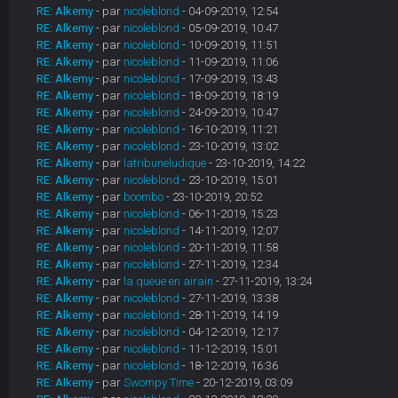
RE: Alkemy
- par
nicoleblond
- 04-09-2019, 12:54
RE: Alkemy
- par
nicoleblond
- 05-09-2019, 10:47
RE: Alkemy
- par
nicoleblond
- 10-09-2019, 11:51
RE: Alkemy
- par
nicoleblond
- 11-09-2019, 11:06
RE: Alkemy
- par
nicoleblond
- 17-09-2019, 13:43
RE: Alkemy
- par
nicoleblond
- 18-09-2019, 18:19
RE: Alkemy
- par
nicoleblond
- 24-09-2019, 10:47
RE: Alkemy
- par
nicoleblond
- 16-10-2019, 11:21
RE: Alkemy
- par
nicoleblond
- 23-10-2019, 13:02
RE: Alkemy
- par
latribuneludique
- 23-10-2019, 14:22
RE: Alkemy
- par
nicoleblond
- 23-10-2019, 15:01
RE: Alkemy
- par
boombo
- 23-10-2019, 20:52
RE: Alkemy
- par
nicoleblond
- 06-11-2019, 15:23
RE: Alkemy
- par
nicoleblond
- 14-11-2019, 12:07
RE: Alkemy
- par
nicoleblond
- 20-11-2019, 11:58
RE: Alkemy
- par
nicoleblond
- 27-11-2019, 12:34
RE: Alkemy
- par
la queue en airain
- 27-11-2019, 13:24
RE: Alkemy
- par
nicoleblond
- 27-11-2019, 13:38
RE: Alkemy
- par
nicoleblond
- 28-11-2019, 14:19
RE: Alkemy
- par
nicoleblond
- 04-12-2019, 12:17
RE: Alkemy
- par
nicoleblond
- 11-12-2019, 15:01
RE: Alkemy
- par
nicoleblond
- 18-12-2019, 16:36
RE: Alkemy
- par
Swompy Time
- 20-12-2019, 03:09