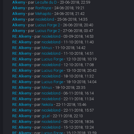
Alkemy
- par
Le culte du D
- 23-06-2018, 22:59
Alkemy
- par
RonRoyce
- 24-06-2018, 19:21
Alkemy
- par
Mehapito
- 24-06-2018, 21:42
Alkemy
- par
nicoleblond
- 25-06-2018, 14:35
Alkemy
- par
Lucius Forge 2
- 26-06-2018, 20:40
Alkemy
- par
Lucius Forge 2
- 27-06-2018, 03:47
RE: Alkemy
- par
nicoleblond
- 03-09-2018, 14:53
RE: Alkemy
- par
nicoleblond
- 11-10-2018, 11:40
RE: Alkemy
- par
Minus
- 11-10-2018, 14:42
RE: Alkemy
- par
nicoleblond
- 11-10-2018, 14:51
RE: Alkemy
- par
Lucius Forge
- 12-10-2018, 10:19
RE: Alkemy
- par
nicoleblond
- 12-10-2018, 17:08
RE: Alkemy
- par
Lucius Forge
- 13-10-2018, 20:42
RE: Alkemy
- par
nicoleblond
- 18-10-2018, 11:32
RE: Alkemy
- par
Lucius Forge
- 18-10-2018, 14:04
RE: Alkemy
- par
Minus
- 18-10-2018, 23:35
RE: Alkemy
- par
nicoleblond
- 06-11-2018, 16:14
RE: Alkemy
- par
nicoleblond
- 22-11-2018, 11:34
RE: Alkemy
- par
Nekola
- 22-11-2018, 15:46
RE: Alkemy
- par
nicoleblond
- 22-11-2018, 15:57
RE: Alkemy
- par
giLel
- 22-11-2018, 22:13
RE: Alkemy
- par
nicoleblond
- 03-12-2018, 18:36
RE: Alkemy
- par
nicoleblond
- 15-12-2018, 13:24
RE: Alkemy
- par
Lucius Forge
- 15-12-2018, 13:59