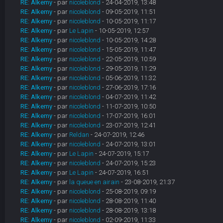
RE: Alkemy
- par
nicoleblond
- 24-04-2019, 13:48
RE: Alkemy
- par
nicoleblond
- 09-05-2019, 11:51
RE: Alkemy
- par
nicoleblond
- 10-05-2019, 11:17
RE: Alkemy
- par
Le Lapin
- 10-05-2019, 12:57
RE: Alkemy
- par
nicoleblond
- 10-05-2019, 14:28
RE: Alkemy
- par
nicoleblond
- 15-05-2019, 11:47
RE: Alkemy
- par
nicoleblond
- 22-05-2019, 10:59
RE: Alkemy
- par
nicoleblond
- 29-05-2019, 11:29
RE: Alkemy
- par
nicoleblond
- 05-06-2019, 11:32
RE: Alkemy
- par
nicoleblond
- 27-06-2019, 17:16
RE: Alkemy
- par
nicoleblond
- 04-07-2019, 11:42
RE: Alkemy
- par
nicoleblond
- 11-07-2019, 10:50
RE: Alkemy
- par
nicoleblond
- 17-07-2019, 16:01
RE: Alkemy
- par
nicoleblond
- 23-07-2019, 12:41
RE: Alkemy
- par
Reldan
- 24-07-2019, 12:46
RE: Alkemy
- par
nicoleblond
- 24-07-2019, 13:01
RE: Alkemy
- par
Le Lapin
- 24-07-2019, 15:17
RE: Alkemy
- par
nicoleblond
- 24-07-2019, 15:23
RE: Alkemy
- par
Le Lapin
- 24-07-2019, 16:51
RE: Alkemy
- par
la queue en airain
- 23-08-2019, 21:37
RE: Alkemy
- par
nicoleblond
- 25-08-2019, 09:19
RE: Alkemy
- par
nicoleblond
- 28-08-2019, 11:40
RE: Alkemy
- par
nicoleblond
- 28-08-2019, 13:18
RE: Alkemy
- par
nicoleblond
- 02-09-2019, 11:33