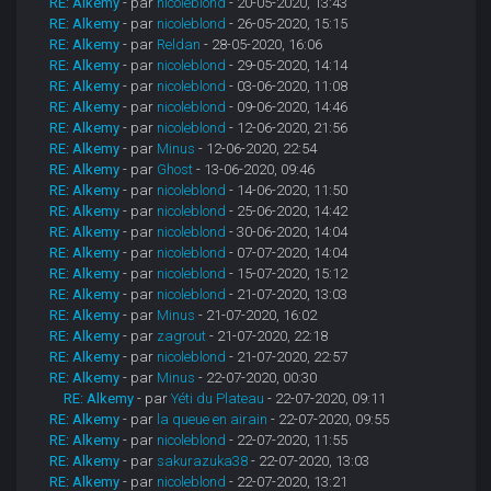
RE: Alkemy
- par
nicoleblond
- 20-05-2020, 13:43
RE: Alkemy
- par
nicoleblond
- 26-05-2020, 15:15
RE: Alkemy
- par
Reldan
- 28-05-2020, 16:06
RE: Alkemy
- par
nicoleblond
- 29-05-2020, 14:14
RE: Alkemy
- par
nicoleblond
- 03-06-2020, 11:08
RE: Alkemy
- par
nicoleblond
- 09-06-2020, 14:46
RE: Alkemy
- par
nicoleblond
- 12-06-2020, 21:56
RE: Alkemy
- par
Minus
- 12-06-2020, 22:54
RE: Alkemy
- par
Ghost
- 13-06-2020, 09:46
RE: Alkemy
- par
nicoleblond
- 14-06-2020, 11:50
RE: Alkemy
- par
nicoleblond
- 25-06-2020, 14:42
RE: Alkemy
- par
nicoleblond
- 30-06-2020, 14:04
RE: Alkemy
- par
nicoleblond
- 07-07-2020, 14:04
RE: Alkemy
- par
nicoleblond
- 15-07-2020, 15:12
RE: Alkemy
- par
nicoleblond
- 21-07-2020, 13:03
RE: Alkemy
- par
Minus
- 21-07-2020, 16:02
RE: Alkemy
- par
zagrout
- 21-07-2020, 22:18
RE: Alkemy
- par
nicoleblond
- 21-07-2020, 22:57
RE: Alkemy
- par
Minus
- 22-07-2020, 00:30
RE: Alkemy
- par
Yéti du Plateau
- 22-07-2020, 09:11
RE: Alkemy
- par
la queue en airain
- 22-07-2020, 09:55
RE: Alkemy
- par
nicoleblond
- 22-07-2020, 11:55
RE: Alkemy
- par
sakurazuka38
- 22-07-2020, 13:03
RE: Alkemy
- par
nicoleblond
- 22-07-2020, 13:21