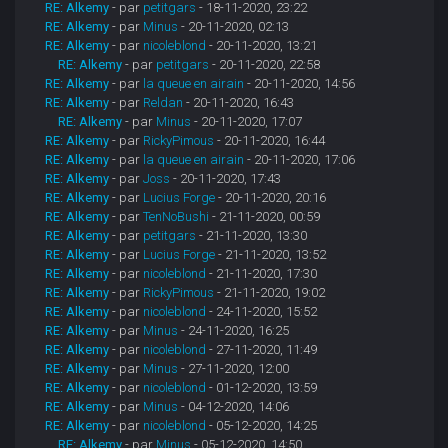
RE: Alkemy
- par
petitgars
- 18-11-2020, 23:22
RE: Alkemy
- par
Minus
- 20-11-2020, 02:13
RE: Alkemy
- par
nicoleblond
- 20-11-2020, 13:21
RE: Alkemy
- par
petitgars
- 20-11-2020, 22:58
RE: Alkemy
- par
la queue en airain
- 20-11-2020, 14:56
RE: Alkemy
- par
Reldan
- 20-11-2020, 16:43
RE: Alkemy
- par
Minus
- 20-11-2020, 17:07
RE: Alkemy
- par
RickyPimous
- 20-11-2020, 16:44
RE: Alkemy
- par
la queue en airain
- 20-11-2020, 17:06
RE: Alkemy
- par
Joss
- 20-11-2020, 17:43
RE: Alkemy
- par
Lucius Forge
- 20-11-2020, 20:16
RE: Alkemy
- par
TenNoBushi
- 21-11-2020, 00:59
RE: Alkemy
- par
petitgars
- 21-11-2020, 13:30
RE: Alkemy
- par
Lucius Forge
- 21-11-2020, 13:52
RE: Alkemy
- par
nicoleblond
- 21-11-2020, 17:30
RE: Alkemy
- par
RickyPimous
- 21-11-2020, 19:02
RE: Alkemy
- par
nicoleblond
- 24-11-2020, 15:52
RE: Alkemy
- par
Minus
- 24-11-2020, 16:25
RE: Alkemy
- par
nicoleblond
- 27-11-2020, 11:49
RE: Alkemy
- par
Minus
- 27-11-2020, 12:00
RE: Alkemy
- par
nicoleblond
- 01-12-2020, 13:59
RE: Alkemy
- par
Minus
- 04-12-2020, 14:06
RE: Alkemy
- par
nicoleblond
- 05-12-2020, 14:25
RE: Alkemy
- par
Minus
- 05-12-2020, 14:50