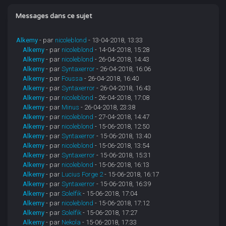
Messages dans ce sujet
Alkemy
- par
nicoleblond
- 13-04-2018, 13:33
Alkemy
- par
nicoleblond
- 14-04-2018, 15:28
Alkemy
- par
nicoleblond
- 26-04-2018, 14:43
Alkemy
- par
Syntaxerror
- 26-04-2018, 16:06
Alkemy
- par
Foussa
- 26-04-2018, 16:40
Alkemy
- par
Syntaxerror
- 26-04-2018, 16:43
Alkemy
- par
nicoleblond
- 26-04-2018, 17:08
Alkemy
- par
Minus
- 26-04-2018, 23:38
Alkemy
- par
nicoleblond
- 27-04-2018, 14:47
Alkemy
- par
nicoleblond
- 15-06-2018, 12:50
Alkemy
- par
Syntaxerror
- 15-06-2018, 13:40
Alkemy
- par
nicoleblond
- 15-06-2018, 13:54
Alkemy
- par
Syntaxerror
- 15-06-2018, 15:31
Alkemy
- par
nicoleblond
- 15-06-2018, 16:13
Alkemy
- par
Lucius Forge 2
- 15-06-2018, 16:17
Alkemy
- par
Syntaxerror
- 15-06-2018, 16:39
Alkemy
- par
Solelfik
- 15-06-2018, 17:04
Alkemy
- par
nicoleblond
- 15-06-2018, 17:12
Alkemy
- par
Solelfik
- 15-06-2018, 17:27
Alkemy
- par
Nekola
- 15-06-2018, 17:33