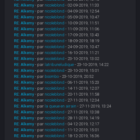
RE: Alkemy
- par
nicoleblond
- 02-09-2019, 11:33
RE: Alkemy
- par
nicoleblond
- 04-09-2019, 12:54
RE: Alkemy
- par
nicoleblond
- 05-09-2019, 10:47
RE: Alkemy
- par
nicoleblond
- 10-09-2019, 11:51
RE: Alkemy
- par
nicoleblond
- 11-09-2019, 11:06
RE: Alkemy
- par
nicoleblond
- 17-09-2019, 13:43
RE: Alkemy
- par
nicoleblond
- 18-09-2019, 18:19
RE: Alkemy
- par
nicoleblond
- 24-09-2019, 10:47
RE: Alkemy
- par
nicoleblond
- 16-10-2019, 11:21
RE: Alkemy
- par
nicoleblond
- 23-10-2019, 13:02
RE: Alkemy
- par
latribuneludique
- 23-10-2019, 14:22
RE: Alkemy
- par
nicoleblond
- 23-10-2019, 15:01
RE: Alkemy
- par
boombo
- 23-10-2019, 20:52
RE: Alkemy
- par
nicoleblond
- 06-11-2019, 15:23
RE: Alkemy
- par
nicoleblond
- 14-11-2019, 12:07
RE: Alkemy
- par
nicoleblond
- 20-11-2019, 11:58
RE: Alkemy
- par
nicoleblond
- 27-11-2019, 12:34
RE: Alkemy
- par
la queue en airain
- 27-11-2019, 13:24
RE: Alkemy
- par
nicoleblond
- 27-11-2019, 13:38
RE: Alkemy
- par
nicoleblond
- 28-11-2019, 14:19
RE: Alkemy
- par
nicoleblond
- 04-12-2019, 12:17
RE: Alkemy
- par
nicoleblond
- 11-12-2019, 15:01
RE: Alkemy
- par
nicoleblond
- 18-12-2019, 16:36