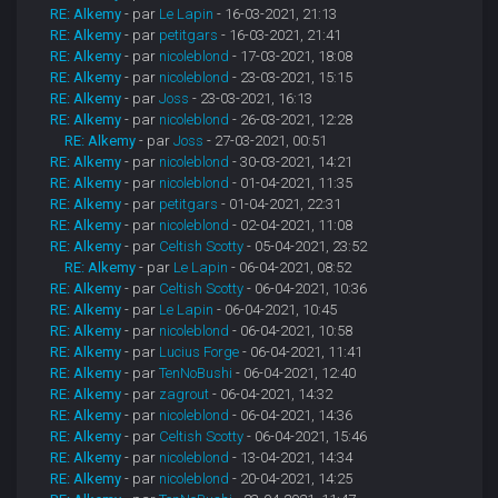
RE: Alkemy
- par
Le Lapin
- 16-03-2021, 21:13
RE: Alkemy
- par
petitgars
- 16-03-2021, 21:41
RE: Alkemy
- par
nicoleblond
- 17-03-2021, 18:08
RE: Alkemy
- par
nicoleblond
- 23-03-2021, 15:15
RE: Alkemy
- par
Joss
- 23-03-2021, 16:13
RE: Alkemy
- par
nicoleblond
- 26-03-2021, 12:28
RE: Alkemy
- par
Joss
- 27-03-2021, 00:51
RE: Alkemy
- par
nicoleblond
- 30-03-2021, 14:21
RE: Alkemy
- par
nicoleblond
- 01-04-2021, 11:35
RE: Alkemy
- par
petitgars
- 01-04-2021, 22:31
RE: Alkemy
- par
nicoleblond
- 02-04-2021, 11:08
RE: Alkemy
- par
Celtish Scotty
- 05-04-2021, 23:52
RE: Alkemy
- par
Le Lapin
- 06-04-2021, 08:52
RE: Alkemy
- par
Celtish Scotty
- 06-04-2021, 10:36
RE: Alkemy
- par
Le Lapin
- 06-04-2021, 10:45
RE: Alkemy
- par
nicoleblond
- 06-04-2021, 10:58
RE: Alkemy
- par
Lucius Forge
- 06-04-2021, 11:41
RE: Alkemy
- par
TenNoBushi
- 06-04-2021, 12:40
RE: Alkemy
- par
zagrout
- 06-04-2021, 14:32
RE: Alkemy
- par
nicoleblond
- 06-04-2021, 14:36
RE: Alkemy
- par
Celtish Scotty
- 06-04-2021, 15:46
RE: Alkemy
- par
nicoleblond
- 13-04-2021, 14:34
RE: Alkemy
- par
nicoleblond
- 20-04-2021, 14:25