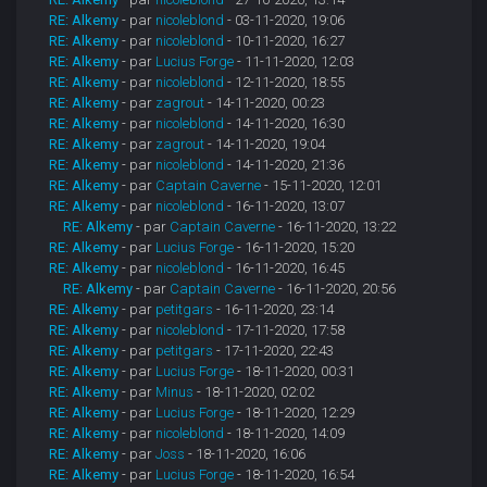
RE: Alkemy
- par
nicoleblond
- 03-11-2020, 19:06
RE: Alkemy
- par
nicoleblond
- 10-11-2020, 16:27
RE: Alkemy
- par
Lucius Forge
- 11-11-2020, 12:03
RE: Alkemy
- par
nicoleblond
- 12-11-2020, 18:55
RE: Alkemy
- par
zagrout
- 14-11-2020, 00:23
RE: Alkemy
- par
nicoleblond
- 14-11-2020, 16:30
RE: Alkemy
- par
zagrout
- 14-11-2020, 19:04
RE: Alkemy
- par
nicoleblond
- 14-11-2020, 21:36
RE: Alkemy
- par
Captain Caverne
- 15-11-2020, 12:01
RE: Alkemy
- par
nicoleblond
- 16-11-2020, 13:07
RE: Alkemy
- par
Captain Caverne
- 16-11-2020, 13:22
RE: Alkemy
- par
Lucius Forge
- 16-11-2020, 15:20
RE: Alkemy
- par
nicoleblond
- 16-11-2020, 16:45
RE: Alkemy
- par
Captain Caverne
- 16-11-2020, 20:56
RE: Alkemy
- par
petitgars
- 16-11-2020, 23:14
RE: Alkemy
- par
nicoleblond
- 17-11-2020, 17:58
RE: Alkemy
- par
petitgars
- 17-11-2020, 22:43
RE: Alkemy
- par
Lucius Forge
- 18-11-2020, 00:31
RE: Alkemy
- par
Minus
- 18-11-2020, 02:02
RE: Alkemy
- par
Lucius Forge
- 18-11-2020, 12:29
RE: Alkemy
- par
nicoleblond
- 18-11-2020, 14:09
RE: Alkemy
- par
Joss
- 18-11-2020, 16:06
RE: Alkemy
- par
Lucius Forge
- 18-11-2020, 16:54