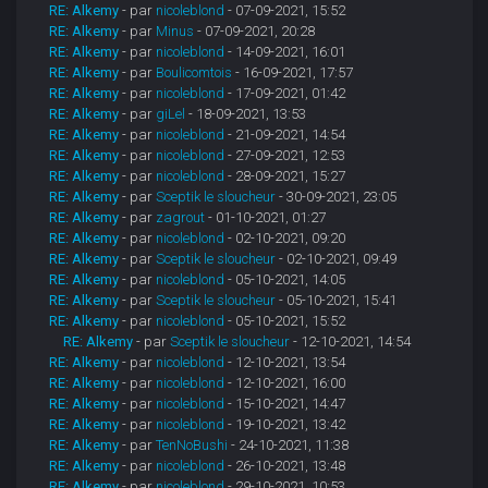
RE: Alkemy
- par
nicoleblond
- 07-09-2021, 15:52
RE: Alkemy
- par
Minus
- 07-09-2021, 20:28
RE: Alkemy
- par
nicoleblond
- 14-09-2021, 16:01
RE: Alkemy
- par
Boulicomtois
- 16-09-2021, 17:57
RE: Alkemy
- par
nicoleblond
- 17-09-2021, 01:42
RE: Alkemy
- par
giLel
- 18-09-2021, 13:53
RE: Alkemy
- par
nicoleblond
- 21-09-2021, 14:54
RE: Alkemy
- par
nicoleblond
- 27-09-2021, 12:53
RE: Alkemy
- par
nicoleblond
- 28-09-2021, 15:27
RE: Alkemy
- par
Sceptik le sloucheur
- 30-09-2021, 23:05
RE: Alkemy
- par
zagrout
- 01-10-2021, 01:27
RE: Alkemy
- par
nicoleblond
- 02-10-2021, 09:20
RE: Alkemy
- par
Sceptik le sloucheur
- 02-10-2021, 09:49
RE: Alkemy
- par
nicoleblond
- 05-10-2021, 14:05
RE: Alkemy
- par
Sceptik le sloucheur
- 05-10-2021, 15:41
RE: Alkemy
- par
nicoleblond
- 05-10-2021, 15:52
RE: Alkemy
- par
Sceptik le sloucheur
- 12-10-2021, 14:54
RE: Alkemy
- par
nicoleblond
- 12-10-2021, 13:54
RE: Alkemy
- par
nicoleblond
- 12-10-2021, 16:00
RE: Alkemy
- par
nicoleblond
- 15-10-2021, 14:47
RE: Alkemy
- par
nicoleblond
- 19-10-2021, 13:42
RE: Alkemy
- par
TenNoBushi
- 24-10-2021, 11:38
RE: Alkemy
- par
nicoleblond
- 26-10-2021, 13:48
RE: Alkemy
- par
nicoleblond
- 29-10-2021, 10:53