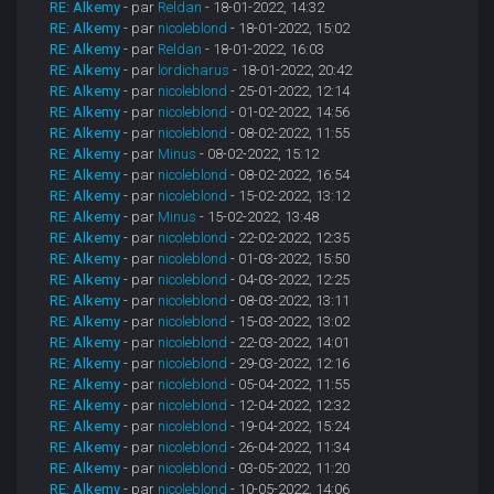
RE: Alkemy
- par
Reldan
- 18-01-2022, 14:32
RE: Alkemy
- par
nicoleblond
- 18-01-2022, 15:02
RE: Alkemy
- par
Reldan
- 18-01-2022, 16:03
RE: Alkemy
- par
lordicharus
- 18-01-2022, 20:42
RE: Alkemy
- par
nicoleblond
- 25-01-2022, 12:14
RE: Alkemy
- par
nicoleblond
- 01-02-2022, 14:56
RE: Alkemy
- par
nicoleblond
- 08-02-2022, 11:55
RE: Alkemy
- par
Minus
- 08-02-2022, 15:12
RE: Alkemy
- par
nicoleblond
- 08-02-2022, 16:54
RE: Alkemy
- par
nicoleblond
- 15-02-2022, 13:12
RE: Alkemy
- par
Minus
- 15-02-2022, 13:48
RE: Alkemy
- par
nicoleblond
- 22-02-2022, 12:35
RE: Alkemy
- par
nicoleblond
- 01-03-2022, 15:50
RE: Alkemy
- par
nicoleblond
- 04-03-2022, 12:25
RE: Alkemy
- par
nicoleblond
- 08-03-2022, 13:11
RE: Alkemy
- par
nicoleblond
- 15-03-2022, 13:02
RE: Alkemy
- par
nicoleblond
- 22-03-2022, 14:01
RE: Alkemy
- par
nicoleblond
- 29-03-2022, 12:16
RE: Alkemy
- par
nicoleblond
- 05-04-2022, 11:55
RE: Alkemy
- par
nicoleblond
- 12-04-2022, 12:32
RE: Alkemy
- par
nicoleblond
- 19-04-2022, 15:24
RE: Alkemy
- par
nicoleblond
- 26-04-2022, 11:34
RE: Alkemy
- par
nicoleblond
- 03-05-2022, 11:20
RE: Alkemy
- par
nicoleblond
- 10-05-2022, 14:06