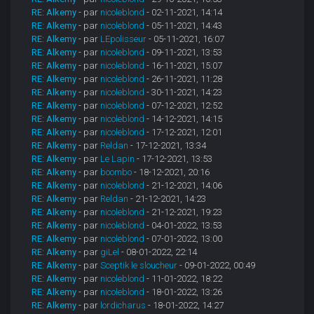
RE: Alkemy
- par
nicoleblond
- 02-11-2021, 14:14
RE: Alkemy
- par
nicoleblond
- 05-11-2021, 14:43
RE: Alkemy
- par
LEpolisseur
- 05-11-2021, 16:07
RE: Alkemy
- par
nicoleblond
- 09-11-2021, 13:53
RE: Alkemy
- par
nicoleblond
- 16-11-2021, 15:07
RE: Alkemy
- par
nicoleblond
- 26-11-2021, 11:28
RE: Alkemy
- par
nicoleblond
- 30-11-2021, 14:23
RE: Alkemy
- par
nicoleblond
- 07-12-2021, 12:52
RE: Alkemy
- par
nicoleblond
- 14-12-2021, 14:15
RE: Alkemy
- par
nicoleblond
- 17-12-2021, 12:01
RE: Alkemy
- par
Reldan
- 17-12-2021, 13:34
RE: Alkemy
- par
Le Lapin
- 17-12-2021, 13:53
RE: Alkemy
- par
boombo
- 18-12-2021, 20:16
RE: Alkemy
- par
nicoleblond
- 21-12-2021, 14:06
RE: Alkemy
- par
Reldan
- 21-12-2021, 14:23
RE: Alkemy
- par
nicoleblond
- 21-12-2021, 19:23
RE: Alkemy
- par
nicoleblond
- 04-01-2022, 13:53
RE: Alkemy
- par
nicoleblond
- 07-01-2022, 13:00
RE: Alkemy
- par
giLel
- 08-01-2022, 22:14
RE: Alkemy
- par
Sceptik le sloucheur
- 09-01-2022, 00:49
RE: Alkemy
- par
nicoleblond
- 11-01-2022, 18:22
RE: Alkemy
- par
nicoleblond
- 18-01-2022, 13:26
RE: Alkemy
- par
lordicharus
- 18-01-2022, 14:27