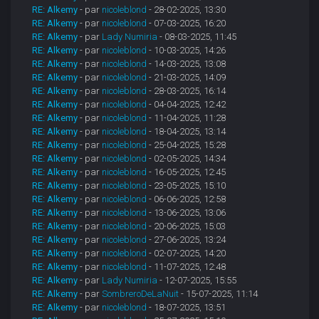
RE: Alkemy
- par
nicoleblond
- 28-02-2025, 13:30
RE: Alkemy
- par
nicoleblond
- 07-03-2025, 16:20
RE: Alkemy
- par
Lady Numiria
- 08-03-2025, 11:45
RE: Alkemy
- par
nicoleblond
- 10-03-2025, 14:26
RE: Alkemy
- par
nicoleblond
- 14-03-2025, 13:08
RE: Alkemy
- par
nicoleblond
- 21-03-2025, 14:09
RE: Alkemy
- par
nicoleblond
- 28-03-2025, 16:14
RE: Alkemy
- par
nicoleblond
- 04-04-2025, 12:42
RE: Alkemy
- par
nicoleblond
- 11-04-2025, 11:28
RE: Alkemy
- par
nicoleblond
- 18-04-2025, 13:14
RE: Alkemy
- par
nicoleblond
- 25-04-2025, 15:28
RE: Alkemy
- par
nicoleblond
- 02-05-2025, 14:34
RE: Alkemy
- par
nicoleblond
- 16-05-2025, 12:45
RE: Alkemy
- par
nicoleblond
- 23-05-2025, 15:10
RE: Alkemy
- par
nicoleblond
- 06-06-2025, 12:58
RE: Alkemy
- par
nicoleblond
- 13-06-2025, 13:06
RE: Alkemy
- par
nicoleblond
- 20-06-2025, 15:03
RE: Alkemy
- par
nicoleblond
- 27-06-2025, 13:24
RE: Alkemy
- par
nicoleblond
- 02-07-2025, 14:20
RE: Alkemy
- par
nicoleblond
- 11-07-2025, 12:48
RE: Alkemy
- par
Lady Numiria
- 12-07-2025, 15:55
RE: Alkemy
- par
SombreroDeLaNuit
- 15-07-2025, 11:14
RE: Alkemy
- par
nicoleblond
- 18-07-2025, 13:51