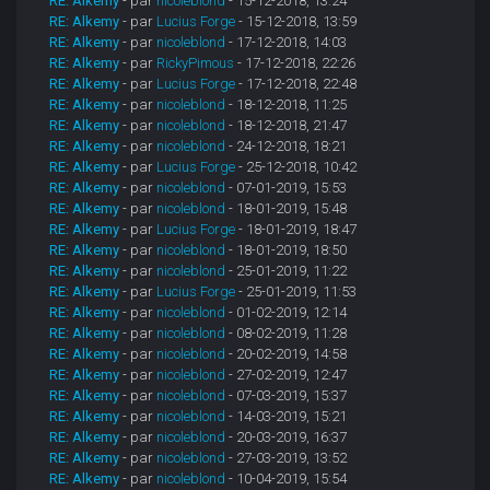
RE: Alkemy
- par
nicoleblond
- 15-12-2018, 13:24
RE: Alkemy
- par
Lucius Forge
- 15-12-2018, 13:59
RE: Alkemy
- par
nicoleblond
- 17-12-2018, 14:03
RE: Alkemy
- par
RickyPimous
- 17-12-2018, 22:26
RE: Alkemy
- par
Lucius Forge
- 17-12-2018, 22:48
RE: Alkemy
- par
nicoleblond
- 18-12-2018, 11:25
RE: Alkemy
- par
nicoleblond
- 18-12-2018, 21:47
RE: Alkemy
- par
nicoleblond
- 24-12-2018, 18:21
RE: Alkemy
- par
Lucius Forge
- 25-12-2018, 10:42
RE: Alkemy
- par
nicoleblond
- 07-01-2019, 15:53
RE: Alkemy
- par
nicoleblond
- 18-01-2019, 15:48
RE: Alkemy
- par
Lucius Forge
- 18-01-2019, 18:47
RE: Alkemy
- par
nicoleblond
- 18-01-2019, 18:50
RE: Alkemy
- par
nicoleblond
- 25-01-2019, 11:22
RE: Alkemy
- par
Lucius Forge
- 25-01-2019, 11:53
RE: Alkemy
- par
nicoleblond
- 01-02-2019, 12:14
RE: Alkemy
- par
nicoleblond
- 08-02-2019, 11:28
RE: Alkemy
- par
nicoleblond
- 20-02-2019, 14:58
RE: Alkemy
- par
nicoleblond
- 27-02-2019, 12:47
RE: Alkemy
- par
nicoleblond
- 07-03-2019, 15:37
RE: Alkemy
- par
nicoleblond
- 14-03-2019, 15:21
RE: Alkemy
- par
nicoleblond
- 20-03-2019, 16:37
RE: Alkemy
- par
nicoleblond
- 27-03-2019, 13:52
RE: Alkemy
- par
nicoleblond
- 10-04-2019, 15:54