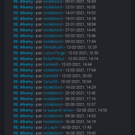
RE: Alkemy
- par
nicoleblond
- 09-01-2021, 16:59
RE: Alkemy
- par
nicoleblond
- 12-01-2021, 16:03
RE: Alkemy
- par
nicoleblond
- 14-01-2021, 19:52
RE: Alkemy
- par
nicoleblond
- 19-01-2021, 14:18
RE: Alkemy
- par
nicoleblond
- 22-01-2021, 18:38
RE: Alkemy
- par
nicoleblond
- 27-01-2021, 14:45
RE: Alkemy
- par
nicoleblond
- 02-02-2021, 15:46
RE: Alkemy
- par
nicoleblond
- 09-02-2021, 17:44
RE: Alkemy
- par
TenNoBushi
- 12-02-2021, 13:29
RE: Alkemy
- par
Lucius Forge
- 12-02-2021, 13:50
RE: Alkemy
- par
RickyPimous
- 12-02-2021, 14:14
RE: Alkemy
- par
Kamelott
- 12-02-2021, 14:44
RE: Alkemy
- par
nicoleblond
- 12-02-2021, 17:04
RE: Alkemy
- par
Kamelott
- 12-02-2021, 20:00
RE: Alkemy
- par
Cyrus33
- 13-02-2021, 13:04
RE: Alkemy
- par
nicoleblond
- 16-02-2021, 14:29
RE: Alkemy
- par
nicoleblond
- 23-02-2021, 12:43
RE: Alkemy
- par
nicoleblond
- 26-02-2021, 17:16
RE: Alkemy
- par
nicoleblond
- 02-03-2021, 13:57
RE: Alkemy
- par
la queue en airain
- 02-03-2021, 14:50
RE: Alkemy
- par
nicoleblond
- 09-03-2021, 14:55
RE: Alkemy
- par
nicoleblond
- 16-03-2021, 16:19
RE: Alkemy
- par
Le Lapin
- 16-03-2021, 17:45
RE: Alkemy
- par
nicoleblond
- 16-03-2021, 19:45