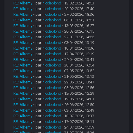
RE: Alkemy
- par
nicoleblond
- 13-02-2026, 14:53
RE: Alkemy
- par
nicoleblond
- 20-02-2026, 17:40
RE: Alkemy
- par
nicoleblond
- 27-02-2026, 18:36
RE: Alkemy
- par
nicoleblond
- 06-03-2026, 16:51
RE: Alkemy
- par
nicoleblond
- 13-03-2026, 16:27
RE: Alkemy
- par
nicoleblond
- 20-03-2026, 16:15
RE: Alkemy
- par
nicoleblond
- 27-03-2026, 14:55
RE: Alkemy
- par
nicoleblond
- 03-04-2026, 13:19
RE: Alkemy
- par
nicoleblond
- 10-04-2026, 11:36
RE: Alkemy
- par
nicoleblond
- 17-04-2026, 12:19
RE: Alkemy
- par
nicoleblond
- 24-04-2026, 13:41
RE: Alkemy
- par
nicoleblond
- 30-04-2026, 16:54
RE: Alkemy
- par
nicoleblond
- 07-05-2026, 13:52
RE: Alkemy
- par
nicoleblond
- 21-05-2026, 13:13
RE: Alkemy
- par
nicoleblond
- 29-05-2026, 13:47
RE: Alkemy
- par
nicoleblond
- 05-06-2026, 12:56
RE: Alkemy
- par
nicoleblond
- 12-06-2026, 12:29
RE: Alkemy
- par
nicoleblond
- 19-06-2026, 14:01
RE: Alkemy
- par
nicoleblond
- 26-06-2026, 12:50
RE: Alkemy
- par
nicoleblond
- 03-07-2026, 12:49
RE: Alkemy
- par
nicoleblond
- 10-07-2026, 13:37
RE: Alkemy
- par
nicoleblond
- 17-07-2026, 18:11
RE: Alkemy
- par
nicoleblond
- 24-07-2026, 15:59
RE: Alkemy
- par
nicoleblond
- 31-07-2026, 15:36