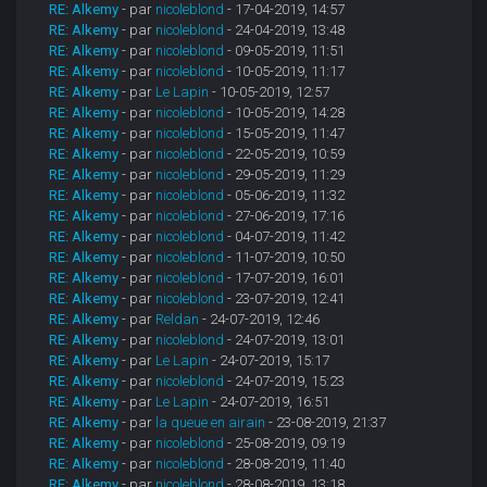
RE: Alkemy
- par
nicoleblond
- 17-04-2019, 14:57
RE: Alkemy
- par
nicoleblond
- 24-04-2019, 13:48
RE: Alkemy
- par
nicoleblond
- 09-05-2019, 11:51
RE: Alkemy
- par
nicoleblond
- 10-05-2019, 11:17
RE: Alkemy
- par
Le Lapin
- 10-05-2019, 12:57
RE: Alkemy
- par
nicoleblond
- 10-05-2019, 14:28
RE: Alkemy
- par
nicoleblond
- 15-05-2019, 11:47
RE: Alkemy
- par
nicoleblond
- 22-05-2019, 10:59
RE: Alkemy
- par
nicoleblond
- 29-05-2019, 11:29
RE: Alkemy
- par
nicoleblond
- 05-06-2019, 11:32
RE: Alkemy
- par
nicoleblond
- 27-06-2019, 17:16
RE: Alkemy
- par
nicoleblond
- 04-07-2019, 11:42
RE: Alkemy
- par
nicoleblond
- 11-07-2019, 10:50
RE: Alkemy
- par
nicoleblond
- 17-07-2019, 16:01
RE: Alkemy
- par
nicoleblond
- 23-07-2019, 12:41
RE: Alkemy
- par
Reldan
- 24-07-2019, 12:46
RE: Alkemy
- par
nicoleblond
- 24-07-2019, 13:01
RE: Alkemy
- par
Le Lapin
- 24-07-2019, 15:17
RE: Alkemy
- par
nicoleblond
- 24-07-2019, 15:23
RE: Alkemy
- par
Le Lapin
- 24-07-2019, 16:51
RE: Alkemy
- par
la queue en airain
- 23-08-2019, 21:37
RE: Alkemy
- par
nicoleblond
- 25-08-2019, 09:19
RE: Alkemy
- par
nicoleblond
- 28-08-2019, 11:40
RE: Alkemy
- par
nicoleblond
- 28-08-2019, 13:18