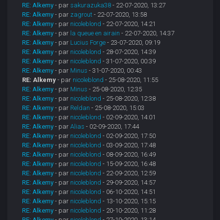
RE: Alkemy
- par
sakurazuka38
- 22-07-2020, 13:27
RE: Alkemy
- par
zagrout
- 22-07-2020, 13:58
RE: Alkemy
- par
nicoleblond
- 22-07-2020, 14:21
RE: Alkemy
- par
la queue en airain
- 22-07-2020, 14:37
RE: Alkemy
- par
Lucius Forge
- 23-07-2020, 09:19
RE: Alkemy
- par
nicoleblond
- 28-07-2020, 14:39
RE: Alkemy
- par
nicoleblond
- 31-07-2020, 00:39
RE: Alkemy
- par
Minus
- 31-07-2020, 00:43
RE: Alkemy
- par
nicoleblond
- 25-08-2020, 11:55
RE: Alkemy
- par
Minus
- 25-08-2020, 12:35
RE: Alkemy
- par
nicoleblond
- 25-08-2020, 12:38
RE: Alkemy
- par
Reldan
- 25-08-2020, 15:03
RE: Alkemy
- par
nicoleblond
- 02-09-2020, 14:01
RE: Alkemy
- par
Alias
- 02-09-2020, 17:44
RE: Alkemy
- par
nicoleblond
- 02-09-2020, 17:50
RE: Alkemy
- par
nicoleblond
- 03-09-2020, 17:48
RE: Alkemy
- par
nicoleblond
- 08-09-2020, 16:49
RE: Alkemy
- par
nicoleblond
- 15-09-2020, 16:48
RE: Alkemy
- par
nicoleblond
- 22-09-2020, 12:59
RE: Alkemy
- par
nicoleblond
- 29-09-2020, 14:57
RE: Alkemy
- par
nicoleblond
- 06-10-2020, 14:51
RE: Alkemy
- par
nicoleblond
- 13-10-2020, 15:15
RE: Alkemy
- par
nicoleblond
- 20-10-2020, 11:28
RE: Alkemy
- par
nicoleblond
- 27-10-2020, 13:14