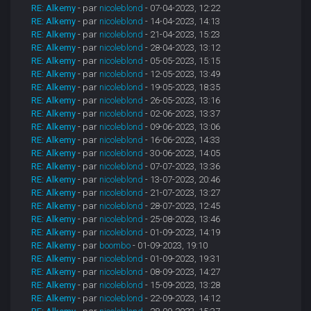
RE: Alkemy
- par
nicoleblond
- 07-04-2023, 12:22
RE: Alkemy
- par
nicoleblond
- 14-04-2023, 14:13
RE: Alkemy
- par
nicoleblond
- 21-04-2023, 15:23
RE: Alkemy
- par
nicoleblond
- 28-04-2023, 13:12
RE: Alkemy
- par
nicoleblond
- 05-05-2023, 15:15
RE: Alkemy
- par
nicoleblond
- 12-05-2023, 13:49
RE: Alkemy
- par
nicoleblond
- 19-05-2023, 18:35
RE: Alkemy
- par
nicoleblond
- 26-05-2023, 13:16
RE: Alkemy
- par
nicoleblond
- 02-06-2023, 13:37
RE: Alkemy
- par
nicoleblond
- 09-06-2023, 13:06
RE: Alkemy
- par
nicoleblond
- 16-06-2023, 14:33
RE: Alkemy
- par
nicoleblond
- 30-06-2023, 14:05
RE: Alkemy
- par
nicoleblond
- 07-07-2023, 13:36
RE: Alkemy
- par
nicoleblond
- 13-07-2023, 20:46
RE: Alkemy
- par
nicoleblond
- 21-07-2023, 13:27
RE: Alkemy
- par
nicoleblond
- 28-07-2023, 12:45
RE: Alkemy
- par
nicoleblond
- 25-08-2023, 13:46
RE: Alkemy
- par
nicoleblond
- 01-09-2023, 14:19
RE: Alkemy
- par
boombo
- 01-09-2023, 19:10
RE: Alkemy
- par
nicoleblond
- 01-09-2023, 19:31
RE: Alkemy
- par
nicoleblond
- 08-09-2023, 14:27
RE: Alkemy
- par
nicoleblond
- 15-09-2023, 13:28
RE: Alkemy
- par
nicoleblond
- 22-09-2023, 14:12