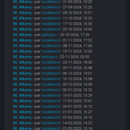
RE: Alkemy
- par
nicoleblond
- 21-09-2024, 10:25
RE: Alkemy
- par
nicoleblond
- 27-09-2024, 13:23
RE: Alkemy
- par
nicoleblond
- 04-10-2024, 13:31
RE: Alkemy
- par
nicoleblond
- 11-10-2024, 13:25
RE: Alkemy
- par
nicoleblond
- 17-10-2024, 13:05
RE: Alkemy
- par
nicoleblond
- 25-10-2024, 14:45
RE: Alkemy
- par
petitgars
- 25-10-2024, 17:29
RE: Alkemy
- par
nicoleblond
- 01-11-2024, 17:32
RE: Alkemy
- par
nicoleblond
- 08-11-2024, 17:45
RE: Alkemy
- par
nicoleblond
- 15-11-2024, 12:30
RE: Alkemy
- par
petitgars
- 22-11-2024, 00:55
RE: Alkemy
- par
nicoleblond
- 22-11-2024, 18:20
RE: Alkemy
- par
nicoleblond
- 29-11-2024, 13:48
RE: Alkemy
- par
nicoleblond
- 06-12-2024, 14:31
RE: Alkemy
- par
nicoleblond
- 13-12-2024, 15:58
RE: Alkemy
- par
nicoleblond
- 20-12-2024, 14:38
RE: Alkemy
- par
nicoleblond
- 03-01-2025, 13:23
RE: Alkemy
- par
nicoleblond
- 10-01-2025, 15:29
RE: Alkemy
- par
nicoleblond
- 17-01-2025, 13:41
RE: Alkemy
- par
nicoleblond
- 24-01-2025, 16:15
RE: Alkemy
- par
nicoleblond
- 31-01-2025, 13:27
RE: Alkemy
- par
nicoleblond
- 07-02-2025, 14:15
RE: Alkemy
- par
nicoleblond
- 14-02-2025, 14:22
RE: Alkemy
- par
nicoleblond
- 21-02-2025, 15:14