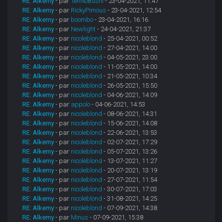
RE: Alkemy
- par
TenNoBushi
- 23-04-2021, 11:47
RE: Alkemy
- par
RickyPimous
- 23-04-2021, 12:54
RE: Alkemy
- par
boombo
- 23-04-2021, 16:16
RE: Alkemy
- par
Newlight
- 24-04-2021, 21:37
RE: Alkemy
- par
nicoleblond
- 25-04-2021, 00:52
RE: Alkemy
- par
nicoleblond
- 27-04-2021, 14:00
RE: Alkemy
- par
nicoleblond
- 04-05-2021, 23:00
RE: Alkemy
- par
nicoleblond
- 11-05-2021, 14:00
RE: Alkemy
- par
nicoleblond
- 21-05-2021, 10:34
RE: Alkemy
- par
nicoleblond
- 26-05-2021, 15:50
RE: Alkemy
- par
nicoleblond
- 04-06-2021, 14:09
RE: Alkemy
- par
appolo
- 04-06-2021, 14:53
RE: Alkemy
- par
nicoleblond
- 08-06-2021, 14:31
RE: Alkemy
- par
nicoleblond
- 15-06-2021, 14:08
RE: Alkemy
- par
nicoleblond
- 22-06-2021, 13:53
RE: Alkemy
- par
nicoleblond
- 02-07-2021, 17:29
RE: Alkemy
- par
nicoleblond
- 05-07-2021, 13:26
RE: Alkemy
- par
nicoleblond
- 13-07-2021, 11:27
RE: Alkemy
- par
nicoleblond
- 20-07-2021, 13:19
RE: Alkemy
- par
nicoleblond
- 27-07-2021, 11:54
RE: Alkemy
- par
nicoleblond
- 30-07-2021, 17:03
RE: Alkemy
- par
nicoleblond
- 31-08-2021, 14:25
RE: Alkemy
- par
nicoleblond
- 07-09-2021, 14:38
RE: Alkemy
- par
Minus
- 07-09-2021, 15:38