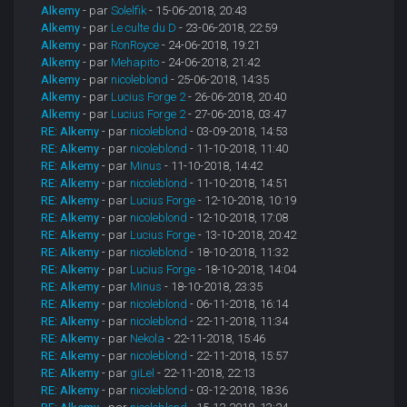
Alkemy
- par
Solelfik
- 15-06-2018, 20:43
Alkemy
- par
Le culte du D
- 23-06-2018, 22:59
Alkemy
- par
RonRoyce
- 24-06-2018, 19:21
Alkemy
- par
Mehapito
- 24-06-2018, 21:42
Alkemy
- par
nicoleblond
- 25-06-2018, 14:35
Alkemy
- par
Lucius Forge 2
- 26-06-2018, 20:40
Alkemy
- par
Lucius Forge 2
- 27-06-2018, 03:47
RE: Alkemy
- par
nicoleblond
- 03-09-2018, 14:53
RE: Alkemy
- par
nicoleblond
- 11-10-2018, 11:40
RE: Alkemy
- par
Minus
- 11-10-2018, 14:42
RE: Alkemy
- par
nicoleblond
- 11-10-2018, 14:51
RE: Alkemy
- par
Lucius Forge
- 12-10-2018, 10:19
RE: Alkemy
- par
nicoleblond
- 12-10-2018, 17:08
RE: Alkemy
- par
Lucius Forge
- 13-10-2018, 20:42
RE: Alkemy
- par
nicoleblond
- 18-10-2018, 11:32
RE: Alkemy
- par
Lucius Forge
- 18-10-2018, 14:04
RE: Alkemy
- par
Minus
- 18-10-2018, 23:35
RE: Alkemy
- par
nicoleblond
- 06-11-2018, 16:14
RE: Alkemy
- par
nicoleblond
- 22-11-2018, 11:34
RE: Alkemy
- par
Nekola
- 22-11-2018, 15:46
RE: Alkemy
- par
nicoleblond
- 22-11-2018, 15:57
RE: Alkemy
- par
giLel
- 22-11-2018, 22:13
RE: Alkemy
- par
nicoleblond
- 03-12-2018, 18:36