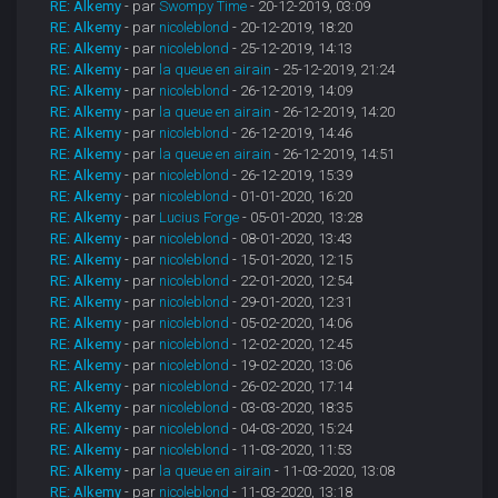
RE: Alkemy
- par
Swompy Time
- 20-12-2019, 03:09
RE: Alkemy
- par
nicoleblond
- 20-12-2019, 18:20
RE: Alkemy
- par
nicoleblond
- 25-12-2019, 14:13
RE: Alkemy
- par
la queue en airain
- 25-12-2019, 21:24
RE: Alkemy
- par
nicoleblond
- 26-12-2019, 14:09
RE: Alkemy
- par
la queue en airain
- 26-12-2019, 14:20
RE: Alkemy
- par
nicoleblond
- 26-12-2019, 14:46
RE: Alkemy
- par
la queue en airain
- 26-12-2019, 14:51
RE: Alkemy
- par
nicoleblond
- 26-12-2019, 15:39
RE: Alkemy
- par
nicoleblond
- 01-01-2020, 16:20
RE: Alkemy
- par
Lucius Forge
- 05-01-2020, 13:28
RE: Alkemy
- par
nicoleblond
- 08-01-2020, 13:43
RE: Alkemy
- par
nicoleblond
- 15-01-2020, 12:15
RE: Alkemy
- par
nicoleblond
- 22-01-2020, 12:54
RE: Alkemy
- par
nicoleblond
- 29-01-2020, 12:31
RE: Alkemy
- par
nicoleblond
- 05-02-2020, 14:06
RE: Alkemy
- par
nicoleblond
- 12-02-2020, 12:45
RE: Alkemy
- par
nicoleblond
- 19-02-2020, 13:06
RE: Alkemy
- par
nicoleblond
- 26-02-2020, 17:14
RE: Alkemy
- par
nicoleblond
- 03-03-2020, 18:35
RE: Alkemy
- par
nicoleblond
- 04-03-2020, 15:24
RE: Alkemy
- par
nicoleblond
- 11-03-2020, 11:53
RE: Alkemy
- par
la queue en airain
- 11-03-2020, 13:08
RE: Alkemy
- par
nicoleblond
- 11-03-2020, 13:18