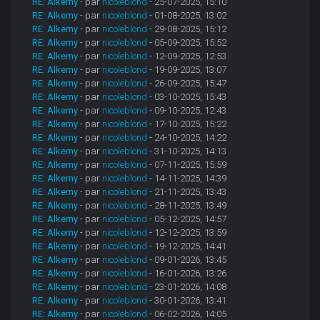
RE: Alkemy
- par
nicoleblond
- 25-07-2025, 15:10
RE: Alkemy
- par
nicoleblond
- 01-08-2025, 13:02
RE: Alkemy
- par
nicoleblond
- 29-08-2025, 15:12
RE: Alkemy
- par
nicoleblond
- 05-09-2025, 15:52
RE: Alkemy
- par
nicoleblond
- 12-09-2025, 12:53
RE: Alkemy
- par
nicoleblond
- 19-09-2025, 13:07
RE: Alkemy
- par
nicoleblond
- 26-09-2025, 15:47
RE: Alkemy
- par
nicoleblond
- 03-10-2025, 15:43
RE: Alkemy
- par
nicoleblond
- 09-10-2025, 12:43
RE: Alkemy
- par
nicoleblond
- 17-10-2025, 15:22
RE: Alkemy
- par
nicoleblond
- 24-10-2025, 14:22
RE: Alkemy
- par
nicoleblond
- 31-10-2025, 14:13
RE: Alkemy
- par
nicoleblond
- 07-11-2025, 15:59
RE: Alkemy
- par
nicoleblond
- 14-11-2025, 14:39
RE: Alkemy
- par
nicoleblond
- 21-11-2025, 13:43
RE: Alkemy
- par
nicoleblond
- 28-11-2025, 13:49
RE: Alkemy
- par
nicoleblond
- 05-12-2025, 14:57
RE: Alkemy
- par
nicoleblond
- 12-12-2025, 13:59
RE: Alkemy
- par
nicoleblond
- 19-12-2025, 14:41
RE: Alkemy
- par
nicoleblond
- 09-01-2026, 13:45
RE: Alkemy
- par
nicoleblond
- 16-01-2026, 13:26
RE: Alkemy
- par
nicoleblond
- 23-01-2026, 14:08
RE: Alkemy
- par
nicoleblond
- 30-01-2026, 13:41
RE: Alkemy
- par
nicoleblond
- 06-02-2026, 14:05