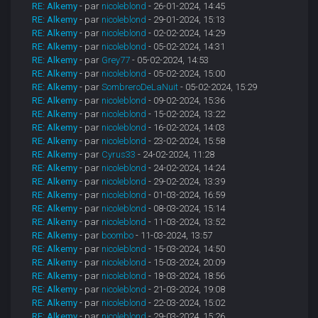
RE: Alkemy
- par
nicoleblond
- 26-01-2024, 14:45
RE: Alkemy
- par
nicoleblond
- 29-01-2024, 15:13
RE: Alkemy
- par
nicoleblond
- 02-02-2024, 14:29
RE: Alkemy
- par
nicoleblond
- 05-02-2024, 14:31
RE: Alkemy
- par
Grey77
- 05-02-2024, 14:53
RE: Alkemy
- par
nicoleblond
- 05-02-2024, 15:00
RE: Alkemy
- par
SombreroDeLaNuit
- 05-02-2024, 15:29
RE: Alkemy
- par
nicoleblond
- 09-02-2024, 15:36
RE: Alkemy
- par
nicoleblond
- 15-02-2024, 13:22
RE: Alkemy
- par
nicoleblond
- 16-02-2024, 14:03
RE: Alkemy
- par
nicoleblond
- 23-02-2024, 15:58
RE: Alkemy
- par
Cyrus33
- 24-02-2024, 11:28
RE: Alkemy
- par
nicoleblond
- 24-02-2024, 14:24
RE: Alkemy
- par
nicoleblond
- 29-02-2024, 13:39
RE: Alkemy
- par
nicoleblond
- 01-03-2024, 16:59
RE: Alkemy
- par
nicoleblond
- 08-03-2024, 15:14
RE: Alkemy
- par
nicoleblond
- 11-03-2024, 13:52
RE: Alkemy
- par
boombo
- 11-03-2024, 13:57
RE: Alkemy
- par
nicoleblond
- 15-03-2024, 14:50
RE: Alkemy
- par
nicoleblond
- 15-03-2024, 20:09
RE: Alkemy
- par
nicoleblond
- 18-03-2024, 18:56
RE: Alkemy
- par
nicoleblond
- 21-03-2024, 19:08
RE: Alkemy
- par
nicoleblond
- 22-03-2024, 15:02
RE: Alkemy
- par
nicoleblond
- 29-03-2024, 15:26