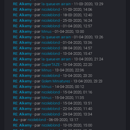
RE: Alkemy
- par
la queue en airain
- 11-03-2020, 13:29
RE: Alkemy
- par
nicoleblond
- 11-03-2020, 14:06
RE: Alkemy
- par
nicoleblond
- 18-03-2020, 12:40
RE: Alkemy
- par
nicoleblond
- 25-03-2020, 16:24
RE: Alkemy
- par
nicoleblond
- 01-04-2020, 12:57
RE: Alkemy
- par
Minus
- 01-04-2020, 13:00
RE: Alkemy
- par
la queue en airain
- 01-04-2020, 13:26
RE: Alkemy
- par
nicoleblond
- 01-04-2020, 13:36
RE: Alkemy
- par
nicoleblond
- 08-04-2020, 14:57
RE: Alkemy
- par
nicoleblond
- 13-04-2020, 15:47
RE: Alkemy
- par
la queue en airain
- 13-04-2020, 21:24
RE: Alkemy
- par
SuperTAZE
- 13-04-2020, 22:20
RE: Alkemy
- par
Minus
- 13-04-2020, 22:36
RE: Alkemy
- par
nicoleblond
- 13-04-2020, 23:20
RE: Alkemy
- par
Golem Miniatures
- 13-04-2020, 23:23
RE: Alkemy
- par
Minus
- 14-04-2020, 00:12
RE: Alkemy
- par
nicoleblond
- 15-04-2020, 01:16
RE: Alkemy
- par
Minus
- 15-04-2020, 11:35
RE: Alkemy
- par
nicoleblond
- 15-04-2020, 13:51
RE: Alkemy
- par
nicoleblond
- 22-04-2020, 11:40
RE: Alkemy
- par
nicoleblond
- 29-04-2020, 13:34
Au
- par
nicoleblond
- 06-05-2020, 13:17
RE: Alkemy
- par
nicoleblond
- 13-05-2020, 15:00