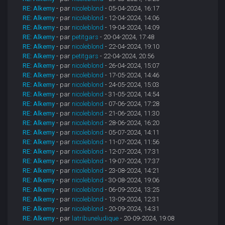
RE: Alkemy
- par
nicoleblond
- 05-04-2024, 16:17
RE: Alkemy
- par
nicoleblond
- 12-04-2024, 14:06
RE: Alkemy
- par
nicoleblond
- 19-04-2024, 14:09
RE: Alkemy
- par
petitgars
- 20-04-2024, 17:48
RE: Alkemy
- par
nicoleblond
- 22-04-2024, 19:10
RE: Alkemy
- par
petitgars
- 22-04-2024, 20:56
RE: Alkemy
- par
nicoleblond
- 26-04-2024, 15:07
RE: Alkemy
- par
nicoleblond
- 17-05-2024, 14:46
RE: Alkemy
- par
nicoleblond
- 24-05-2024, 15:03
RE: Alkemy
- par
nicoleblond
- 31-05-2024, 14:54
RE: Alkemy
- par
nicoleblond
- 07-06-2024, 17:28
RE: Alkemy
- par
nicoleblond
- 21-06-2024, 11:30
RE: Alkemy
- par
nicoleblond
- 28-06-2024, 16:20
RE: Alkemy
- par
nicoleblond
- 05-07-2024, 14:11
RE: Alkemy
- par
nicoleblond
- 11-07-2024, 11:56
RE: Alkemy
- par
nicoleblond
- 12-07-2024, 17:31
RE: Alkemy
- par
nicoleblond
- 19-07-2024, 17:37
RE: Alkemy
- par
nicoleblond
- 23-08-2024, 14:21
RE: Alkemy
- par
nicoleblond
- 30-08-2024, 19:06
RE: Alkemy
- par
nicoleblond
- 06-09-2024, 13:25
RE: Alkemy
- par
nicoleblond
- 13-09-2024, 12:31
RE: Alkemy
- par
nicoleblond
- 20-09-2024, 14:31
RE: Alkemy
- par
latribuneludique
- 20-09-2024, 19:08