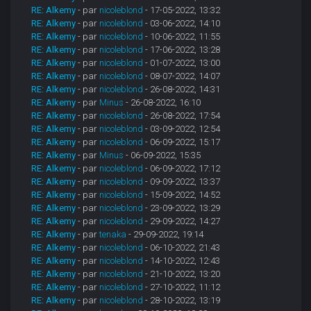
RE: Alkemy
- par
nicoleblond
- 17-05-2022, 13:32
RE: Alkemy
- par
nicoleblond
- 03-06-2022, 14:10
RE: Alkemy
- par
nicoleblond
- 10-06-2022, 11:55
RE: Alkemy
- par
nicoleblond
- 17-06-2022, 13:28
RE: Alkemy
- par
nicoleblond
- 01-07-2022, 13:00
RE: Alkemy
- par
nicoleblond
- 08-07-2022, 14:07
RE: Alkemy
- par
nicoleblond
- 26-08-2022, 14:31
RE: Alkemy
- par
Minus
- 26-08-2022, 16:10
RE: Alkemy
- par
nicoleblond
- 26-08-2022, 17:54
RE: Alkemy
- par
nicoleblond
- 03-09-2022, 12:54
RE: Alkemy
- par
nicoleblond
- 06-09-2022, 15:17
RE: Alkemy
- par
Minus
- 06-09-2022, 15:35
RE: Alkemy
- par
nicoleblond
- 06-09-2022, 17:12
RE: Alkemy
- par
nicoleblond
- 09-09-2022, 13:37
RE: Alkemy
- par
nicoleblond
- 15-09-2022, 14:52
RE: Alkemy
- par
nicoleblond
- 23-09-2022, 13:29
RE: Alkemy
- par
nicoleblond
- 29-09-2022, 14:27
RE: Alkemy
- par
tenaka
- 29-09-2022, 19:14
RE: Alkemy
- par
nicoleblond
- 06-10-2022, 21:43
RE: Alkemy
- par
nicoleblond
- 14-10-2022, 12:43
RE: Alkemy
- par
nicoleblond
- 21-10-2022, 13:20
RE: Alkemy
- par
nicoleblond
- 27-10-2022, 11:12
RE: Alkemy
- par
nicoleblond
- 28-10-2022, 13:19