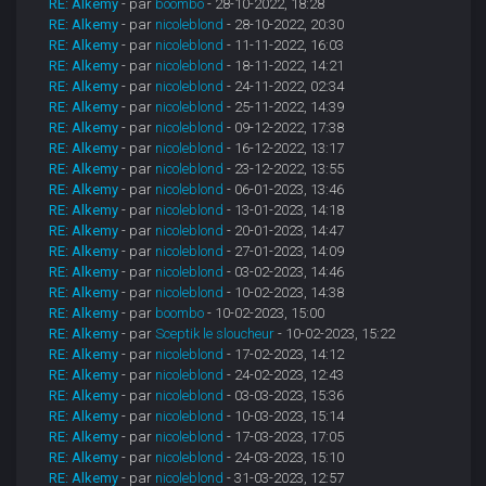
RE: Alkemy
- par
boombo
- 28-10-2022, 18:28
RE: Alkemy
- par
nicoleblond
- 28-10-2022, 20:30
RE: Alkemy
- par
nicoleblond
- 11-11-2022, 16:03
RE: Alkemy
- par
nicoleblond
- 18-11-2022, 14:21
RE: Alkemy
- par
nicoleblond
- 24-11-2022, 02:34
RE: Alkemy
- par
nicoleblond
- 25-11-2022, 14:39
RE: Alkemy
- par
nicoleblond
- 09-12-2022, 17:38
RE: Alkemy
- par
nicoleblond
- 16-12-2022, 13:17
RE: Alkemy
- par
nicoleblond
- 23-12-2022, 13:55
RE: Alkemy
- par
nicoleblond
- 06-01-2023, 13:46
RE: Alkemy
- par
nicoleblond
- 13-01-2023, 14:18
RE: Alkemy
- par
nicoleblond
- 20-01-2023, 14:47
RE: Alkemy
- par
nicoleblond
- 27-01-2023, 14:09
RE: Alkemy
- par
nicoleblond
- 03-02-2023, 14:46
RE: Alkemy
- par
nicoleblond
- 10-02-2023, 14:38
RE: Alkemy
- par
boombo
- 10-02-2023, 15:00
RE: Alkemy
- par
Sceptik le sloucheur
- 10-02-2023, 15:22
RE: Alkemy
- par
nicoleblond
- 17-02-2023, 14:12
RE: Alkemy
- par
nicoleblond
- 24-02-2023, 12:43
RE: Alkemy
- par
nicoleblond
- 03-03-2023, 15:36
RE: Alkemy
- par
nicoleblond
- 10-03-2023, 15:14
RE: Alkemy
- par
nicoleblond
- 17-03-2023, 17:05
RE: Alkemy
- par
nicoleblond
- 24-03-2023, 15:10
RE: Alkemy
- par
nicoleblond
- 31-03-2023, 12:57