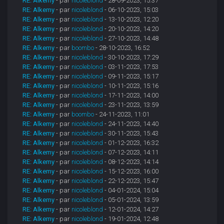
RE: Alkemy
- par
nicoleblond
- 28-09-2023, 15:37
RE: Alkemy
- par
nicoleblond
- 06-10-2023, 15:03
RE: Alkemy
- par
nicoleblond
- 13-10-2023, 12:20
RE: Alkemy
- par
nicoleblond
- 20-10-2023, 14:20
RE: Alkemy
- par
nicoleblond
- 27-10-2023, 14:48
RE: Alkemy
- par
boombo
- 28-10-2023, 16:52
RE: Alkemy
- par
nicoleblond
- 30-10-2023, 17:29
RE: Alkemy
- par
nicoleblond
- 03-11-2023, 17:53
RE: Alkemy
- par
nicoleblond
- 09-11-2023, 15:17
RE: Alkemy
- par
nicoleblond
- 10-11-2023, 15:16
RE: Alkemy
- par
nicoleblond
- 17-11-2023, 14:00
RE: Alkemy
- par
nicoleblond
- 23-11-2023, 13:59
RE: Alkemy
- par
boombo
- 24-11-2023, 11:01
RE: Alkemy
- par
nicoleblond
- 24-11-2023, 14:40
RE: Alkemy
- par
nicoleblond
- 30-11-2023, 15:43
RE: Alkemy
- par
nicoleblond
- 01-12-2023, 16:32
RE: Alkemy
- par
nicoleblond
- 07-12-2023, 14:11
RE: Alkemy
- par
nicoleblond
- 08-12-2023, 14:14
RE: Alkemy
- par
nicoleblond
- 15-12-2023, 16:00
RE: Alkemy
- par
nicoleblond
- 22-12-2023, 15:47
RE: Alkemy
- par
nicoleblond
- 04-01-2024, 15:04
RE: Alkemy
- par
nicoleblond
- 05-01-2024, 13:59
RE: Alkemy
- par
nicoleblond
- 12-01-2024, 14:27
RE: Alkemy
- par
nicoleblond
- 19-01-2024, 12:48