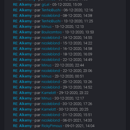
RE: Alkemy
- par
giLel
- 05-12-2020, 15:09
RE: Alkemy
- par
TenNoBushi
- 06-12-2020, 12:16
RE: Alkemy
- par
nicoleblond
- 08-12-2020, 14:38
RE: Alkemy
- par
TenNoBushi
- 13-12-2020, 11:25
RE: Alkemy
- par
Minus
- 13-12-2020, 12:13
RE: Alkemy
- par
Boulicomtois
- 13-12-2020, 13:53
RE: Alkemy
- par
nicoleblond
- 14-12-2020, 14:55
RE: Alkemy
- par
nicoleblond
- 15-12-2020, 14:22
RE: Alkemy
- par
nicoleblond
- 16-12-2020, 14:58
RE: Alkemy
- par
nicoleblond
- 18-12-2020, 16:09
RE: Alkemy
- par
nicoleblond
- 22-12-2020, 14:49
RE: Alkemy
- par
Minus
- 22-12-2020, 22:44
RE: Alkemy
- par
nicoleblond
- 22-12-2020, 23:06
RE: Alkemy
- par
Minus
- 23-12-2020, 00:51
RE: Alkemy
- par
nicoleblond
- 23-12-2020, 13:26
RE: Alkemy
- par
nicoleblond
- 29-12-2020, 14:52
RE: Alkemy
- par
Kamelott
- 29-12-2020, 23:22
RE: Alkemy
- par
Minus
- 30-12-2020, 12:17
RE: Alkemy
- par
nicoleblond
- 30-12-2020, 17:26
RE: Alkemy
- par
Kamelott
- 30-12-2020, 20:25
RE: Alkemy
- par
nicoleblond
- 31-12-2020, 15:51
RE: Alkemy
- par
nicoleblond
- 06-01-2021, 14:33
RE: Alkemy
- par
RickyPimous
- 09-01-2021, 14:04