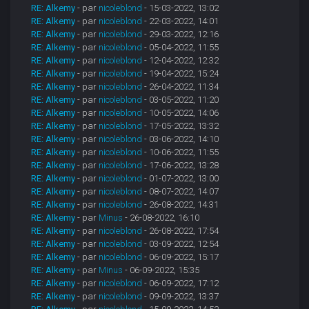
RE: Alkemy
- par
nicoleblond
- 15-03-2022, 13:02
RE: Alkemy
- par
nicoleblond
- 22-03-2022, 14:01
RE: Alkemy
- par
nicoleblond
- 29-03-2022, 12:16
RE: Alkemy
- par
nicoleblond
- 05-04-2022, 11:55
RE: Alkemy
- par
nicoleblond
- 12-04-2022, 12:32
RE: Alkemy
- par
nicoleblond
- 19-04-2022, 15:24
RE: Alkemy
- par
nicoleblond
- 26-04-2022, 11:34
RE: Alkemy
- par
nicoleblond
- 03-05-2022, 11:20
RE: Alkemy
- par
nicoleblond
- 10-05-2022, 14:06
RE: Alkemy
- par
nicoleblond
- 17-05-2022, 13:32
RE: Alkemy
- par
nicoleblond
- 03-06-2022, 14:10
RE: Alkemy
- par
nicoleblond
- 10-06-2022, 11:55
RE: Alkemy
- par
nicoleblond
- 17-06-2022, 13:28
RE: Alkemy
- par
nicoleblond
- 01-07-2022, 13:00
RE: Alkemy
- par
nicoleblond
- 08-07-2022, 14:07
RE: Alkemy
- par
nicoleblond
- 26-08-2022, 14:31
RE: Alkemy
- par
Minus
- 26-08-2022, 16:10
RE: Alkemy
- par
nicoleblond
- 26-08-2022, 17:54
RE: Alkemy
- par
nicoleblond
- 03-09-2022, 12:54
RE: Alkemy
- par
nicoleblond
- 06-09-2022, 15:17
RE: Alkemy
- par
Minus
- 06-09-2022, 15:35
RE: Alkemy
- par
nicoleblond
- 06-09-2022, 17:12
RE: Alkemy
- par
nicoleblond
- 09-09-2022, 13:37