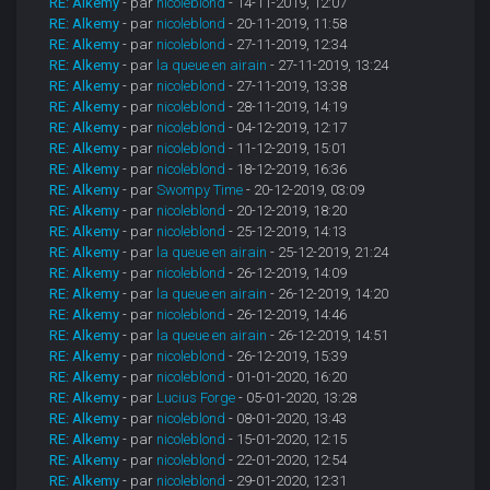
RE: Alkemy
- par
nicoleblond
- 14-11-2019, 12:07
RE: Alkemy
- par
nicoleblond
- 20-11-2019, 11:58
RE: Alkemy
- par
nicoleblond
- 27-11-2019, 12:34
RE: Alkemy
- par
la queue en airain
- 27-11-2019, 13:24
RE: Alkemy
- par
nicoleblond
- 27-11-2019, 13:38
RE: Alkemy
- par
nicoleblond
- 28-11-2019, 14:19
RE: Alkemy
- par
nicoleblond
- 04-12-2019, 12:17
RE: Alkemy
- par
nicoleblond
- 11-12-2019, 15:01
RE: Alkemy
- par
nicoleblond
- 18-12-2019, 16:36
RE: Alkemy
- par
Swompy Time
- 20-12-2019, 03:09
RE: Alkemy
- par
nicoleblond
- 20-12-2019, 18:20
RE: Alkemy
- par
nicoleblond
- 25-12-2019, 14:13
RE: Alkemy
- par
la queue en airain
- 25-12-2019, 21:24
RE: Alkemy
- par
nicoleblond
- 26-12-2019, 14:09
RE: Alkemy
- par
la queue en airain
- 26-12-2019, 14:20
RE: Alkemy
- par
nicoleblond
- 26-12-2019, 14:46
RE: Alkemy
- par
la queue en airain
- 26-12-2019, 14:51
RE: Alkemy
- par
nicoleblond
- 26-12-2019, 15:39
RE: Alkemy
- par
nicoleblond
- 01-01-2020, 16:20
RE: Alkemy
- par
Lucius Forge
- 05-01-2020, 13:28
RE: Alkemy
- par
nicoleblond
- 08-01-2020, 13:43
RE: Alkemy
- par
nicoleblond
- 15-01-2020, 12:15
RE: Alkemy
- par
nicoleblond
- 22-01-2020, 12:54
RE: Alkemy
- par
nicoleblond
- 29-01-2020, 12:31