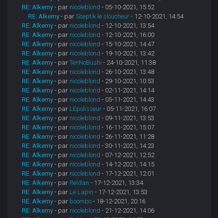
RE: Alkemy
- par
nicoleblond
- 05-10-2021, 15:52
RE: Alkemy
- par
Sceptik le sloucheur
- 12-10-2021, 14:54
RE: Alkemy
- par
nicoleblond
- 12-10-2021, 13:54
RE: Alkemy
- par
nicoleblond
- 12-10-2021, 16:00
RE: Alkemy
- par
nicoleblond
- 15-10-2021, 14:47
RE: Alkemy
- par
nicoleblond
- 19-10-2021, 13:42
RE: Alkemy
- par
TenNoBushi
- 24-10-2021, 11:38
RE: Alkemy
- par
nicoleblond
- 26-10-2021, 13:48
RE: Alkemy
- par
nicoleblond
- 29-10-2021, 10:53
RE: Alkemy
- par
nicoleblond
- 02-11-2021, 14:14
RE: Alkemy
- par
nicoleblond
- 05-11-2021, 14:43
RE: Alkemy
- par
LEpolisseur
- 05-11-2021, 16:07
RE: Alkemy
- par
nicoleblond
- 09-11-2021, 13:53
RE: Alkemy
- par
nicoleblond
- 16-11-2021, 15:07
RE: Alkemy
- par
nicoleblond
- 26-11-2021, 11:28
RE: Alkemy
- par
nicoleblond
- 30-11-2021, 14:23
RE: Alkemy
- par
nicoleblond
- 07-12-2021, 12:52
RE: Alkemy
- par
nicoleblond
- 14-12-2021, 14:15
RE: Alkemy
- par
nicoleblond
- 17-12-2021, 12:01
RE: Alkemy
- par
Reldan
- 17-12-2021, 13:34
RE: Alkemy
- par
Le Lapin
- 17-12-2021, 13:53
RE: Alkemy
- par
boombo
- 18-12-2021, 20:16
RE: Alkemy
- par
nicoleblond
- 21-12-2021, 14:06