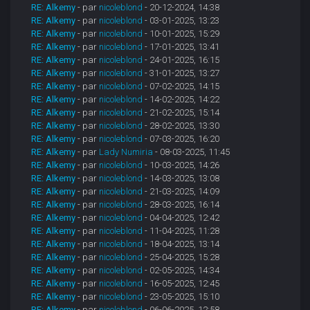
RE: Alkemy
- par
nicoleblond
- 20-12-2024, 14:38
RE: Alkemy
- par
nicoleblond
- 03-01-2025, 13:23
RE: Alkemy
- par
nicoleblond
- 10-01-2025, 15:29
RE: Alkemy
- par
nicoleblond
- 17-01-2025, 13:41
RE: Alkemy
- par
nicoleblond
- 24-01-2025, 16:15
RE: Alkemy
- par
nicoleblond
- 31-01-2025, 13:27
RE: Alkemy
- par
nicoleblond
- 07-02-2025, 14:15
RE: Alkemy
- par
nicoleblond
- 14-02-2025, 14:22
RE: Alkemy
- par
nicoleblond
- 21-02-2025, 15:14
RE: Alkemy
- par
nicoleblond
- 28-02-2025, 13:30
RE: Alkemy
- par
nicoleblond
- 07-03-2025, 16:20
RE: Alkemy
- par
Lady Numiria
- 08-03-2025, 11:45
RE: Alkemy
- par
nicoleblond
- 10-03-2025, 14:26
RE: Alkemy
- par
nicoleblond
- 14-03-2025, 13:08
RE: Alkemy
- par
nicoleblond
- 21-03-2025, 14:09
RE: Alkemy
- par
nicoleblond
- 28-03-2025, 16:14
RE: Alkemy
- par
nicoleblond
- 04-04-2025, 12:42
RE: Alkemy
- par
nicoleblond
- 11-04-2025, 11:28
RE: Alkemy
- par
nicoleblond
- 18-04-2025, 13:14
RE: Alkemy
- par
nicoleblond
- 25-04-2025, 15:28
RE: Alkemy
- par
nicoleblond
- 02-05-2025, 14:34
RE: Alkemy
- par
nicoleblond
- 16-05-2025, 12:45
RE: Alkemy
- par
nicoleblond
- 23-05-2025, 15:10
RE: Alkemy
- par
nicoleblond
- 06-06-2025, 12:58