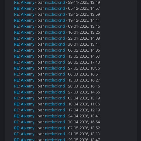
RE: Alkemy
- par
nicoleblond
- 28-11-2025, 13:49
RE: Alkemy
- par
nicoleblond
- 05-12-2025, 14:57
RE: Alkemy
- par
nicoleblond
- 12-12-2025, 13:59
RE: Alkemy
- par
nicoleblond
- 19-12-2025, 14:41
RE: Alkemy
- par
nicoleblond
- 09-01-2026, 13:45
RE: Alkemy
- par
nicoleblond
- 16-01-2026, 13:26
RE: Alkemy
- par
nicoleblond
- 23-01-2026, 14:08
RE: Alkemy
- par
nicoleblond
- 30-01-2026, 13:41
RE: Alkemy
- par
nicoleblond
- 06-02-2026, 14:05
RE: Alkemy
- par
nicoleblond
- 13-02-2026, 14:53
RE: Alkemy
- par
nicoleblond
- 20-02-2026, 17:40
RE: Alkemy
- par
nicoleblond
- 27-02-2026, 18:36
RE: Alkemy
- par
nicoleblond
- 06-03-2026, 16:51
RE: Alkemy
- par
nicoleblond
- 13-03-2026, 16:27
RE: Alkemy
- par
nicoleblond
- 20-03-2026, 16:15
RE: Alkemy
- par
nicoleblond
- 27-03-2026, 14:55
RE: Alkemy
- par
nicoleblond
- 03-04-2026, 13:19
RE: Alkemy
- par
nicoleblond
- 10-04-2026, 11:36
RE: Alkemy
- par
nicoleblond
- 17-04-2026, 12:19
RE: Alkemy
- par
nicoleblond
- 24-04-2026, 13:41
RE: Alkemy
- par
nicoleblond
- 30-04-2026, 16:54
RE: Alkemy
- par
nicoleblond
- 07-05-2026, 13:52
RE: Alkemy
- par
nicoleblond
- 21-05-2026, 13:13
RE: Alkemy
- par
nicoleblond
- 29-05-2026, 13:47