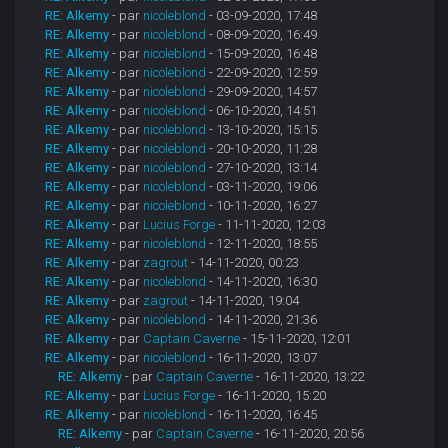
RE: Alkemy
- par
nicoleblond
- 03-09-2020, 17:48
RE: Alkemy
- par
nicoleblond
- 08-09-2020, 16:49
RE: Alkemy
- par
nicoleblond
- 15-09-2020, 16:48
RE: Alkemy
- par
nicoleblond
- 22-09-2020, 12:59
RE: Alkemy
- par
nicoleblond
- 29-09-2020, 14:57
RE: Alkemy
- par
nicoleblond
- 06-10-2020, 14:51
RE: Alkemy
- par
nicoleblond
- 13-10-2020, 15:15
RE: Alkemy
- par
nicoleblond
- 20-10-2020, 11:28
RE: Alkemy
- par
nicoleblond
- 27-10-2020, 13:14
RE: Alkemy
- par
nicoleblond
- 03-11-2020, 19:06
RE: Alkemy
- par
nicoleblond
- 10-11-2020, 16:27
RE: Alkemy
- par
Lucius Forge
- 11-11-2020, 12:03
RE: Alkemy
- par
nicoleblond
- 12-11-2020, 18:55
RE: Alkemy
- par
zagrout
- 14-11-2020, 00:23
RE: Alkemy
- par
nicoleblond
- 14-11-2020, 16:30
RE: Alkemy
- par
zagrout
- 14-11-2020, 19:04
RE: Alkemy
- par
nicoleblond
- 14-11-2020, 21:36
RE: Alkemy
- par
Captain Caverne
- 15-11-2020, 12:01
RE: Alkemy
- par
nicoleblond
- 16-11-2020, 13:07
RE: Alkemy
- par
Captain Caverne
- 16-11-2020, 13:22
RE: Alkemy
- par
Lucius Forge
- 16-11-2020, 15:20
RE: Alkemy
- par
nicoleblond
- 16-11-2020, 16:45
RE: Alkemy
- par
Captain Caverne
- 16-11-2020, 20:56