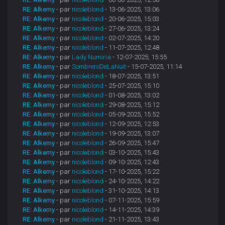
RE: Alkemy
- par
nicoleblond
- 13-06-2025, 13:06
RE: Alkemy
- par
nicoleblond
- 20-06-2025, 15:03
RE: Alkemy
- par
nicoleblond
- 27-06-2025, 13:24
RE: Alkemy
- par
nicoleblond
- 02-07-2025, 14:20
RE: Alkemy
- par
nicoleblond
- 11-07-2025, 12:48
RE: Alkemy
- par
Lady Numiria
- 12-07-2025, 15:55
RE: Alkemy
- par
SombreroDeLaNuit
- 15-07-2025, 11:14
RE: Alkemy
- par
nicoleblond
- 18-07-2025, 13:51
RE: Alkemy
- par
nicoleblond
- 25-07-2025, 15:10
RE: Alkemy
- par
nicoleblond
- 01-08-2025, 13:02
RE: Alkemy
- par
nicoleblond
- 29-08-2025, 15:12
RE: Alkemy
- par
nicoleblond
- 05-09-2025, 15:52
RE: Alkemy
- par
nicoleblond
- 12-09-2025, 12:53
RE: Alkemy
- par
nicoleblond
- 19-09-2025, 13:07
RE: Alkemy
- par
nicoleblond
- 26-09-2025, 15:47
RE: Alkemy
- par
nicoleblond
- 03-10-2025, 15:43
RE: Alkemy
- par
nicoleblond
- 09-10-2025, 12:43
RE: Alkemy
- par
nicoleblond
- 17-10-2025, 15:22
RE: Alkemy
- par
nicoleblond
- 24-10-2025, 14:22
RE: Alkemy
- par
nicoleblond
- 31-10-2025, 14:13
RE: Alkemy
- par
nicoleblond
- 07-11-2025, 15:59
RE: Alkemy
- par
nicoleblond
- 14-11-2025, 14:39
RE: Alkemy
- par
nicoleblond
- 21-11-2025, 13:43