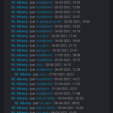
RE: Alkemy
- par
nicoleblond
- 16-02-2021, 14:29
RE: Alkemy
- par
nicoleblond
- 23-02-2021, 12:43
RE: Alkemy
- par
nicoleblond
- 26-02-2021, 17:16
RE: Alkemy
- par
nicoleblond
- 02-03-2021, 13:57
RE: Alkemy
- par
la queue en airain
- 02-03-2021, 14:50
RE: Alkemy
- par
nicoleblond
- 09-03-2021, 14:55
RE: Alkemy
- par
nicoleblond
- 16-03-2021, 16:19
RE: Alkemy
- par
Le Lapin
- 16-03-2021, 17:45
RE: Alkemy
- par
nicoleblond
- 16-03-2021, 19:45
RE: Alkemy
- par
Le Lapin
- 16-03-2021, 21:13
RE: Alkemy
- par
petitgars
- 16-03-2021, 21:41
RE: Alkemy
- par
nicoleblond
- 17-03-2021, 18:08
RE: Alkemy
- par
nicoleblond
- 23-03-2021, 15:15
RE: Alkemy
- par
Joss
- 23-03-2021, 16:13
RE: Alkemy
- par
nicoleblond
- 26-03-2021, 12:28
RE: Alkemy
- par
Joss
- 27-03-2021, 00:51
RE: Alkemy
- par
nicoleblond
- 30-03-2021, 14:21
RE: Alkemy
- par
nicoleblond
- 01-04-2021, 11:35
RE: Alkemy
- par
petitgars
- 01-04-2021, 22:31
RE: Alkemy
- par
nicoleblond
- 02-04-2021, 11:08
RE: Alkemy
- par
Celtish Scotty
- 05-04-2021, 23:52
RE: Alkemy
- par
Le Lapin
- 06-04-2021, 08:52
RE: Alkemy
- par
Celtish Scotty
- 06-04-2021, 10:36
RE: Alkemy
- par
Le Lapin
- 06-04-2021, 10:45