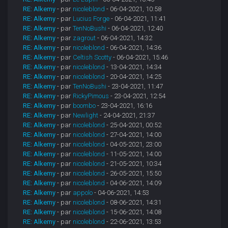
RE: Alkemy
- par
nicoleblond
- 06-04-2021, 10:58
RE: Alkemy
- par
Lucius Forge
- 06-04-2021, 11:41
RE: Alkemy
- par
TenNoBushi
- 06-04-2021, 12:40
RE: Alkemy
- par
zagrout
- 06-04-2021, 14:32
RE: Alkemy
- par
nicoleblond
- 06-04-2021, 14:36
RE: Alkemy
- par
Celtish Scotty
- 06-04-2021, 15:46
RE: Alkemy
- par
nicoleblond
- 13-04-2021, 14:34
RE: Alkemy
- par
nicoleblond
- 20-04-2021, 14:25
RE: Alkemy
- par
TenNoBushi
- 23-04-2021, 11:47
RE: Alkemy
- par
RickyPimous
- 23-04-2021, 12:54
RE: Alkemy
- par
boombo
- 23-04-2021, 16:16
RE: Alkemy
- par
Newlight
- 24-04-2021, 21:37
RE: Alkemy
- par
nicoleblond
- 25-04-2021, 00:52
RE: Alkemy
- par
nicoleblond
- 27-04-2021, 14:00
RE: Alkemy
- par
nicoleblond
- 04-05-2021, 23:00
RE: Alkemy
- par
nicoleblond
- 11-05-2021, 14:00
RE: Alkemy
- par
nicoleblond
- 21-05-2021, 10:34
RE: Alkemy
- par
nicoleblond
- 26-05-2021, 15:50
RE: Alkemy
- par
nicoleblond
- 04-06-2021, 14:09
RE: Alkemy
- par
appolo
- 04-06-2021, 14:53
RE: Alkemy
- par
nicoleblond
- 08-06-2021, 14:31
RE: Alkemy
- par
nicoleblond
- 15-06-2021, 14:08
RE: Alkemy
- par
nicoleblond
- 22-06-2021, 13:53