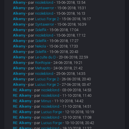
Alkemy
- par
nicoleblond
- 15-06-2018, 13:54
Alkemy
- par
Syntaxerror
- 15-06-2018, 15:31
Alkemy
- par
nicoleblond
- 15-06-2018, 16:13
Alkemy
- par
Lucius Forge 2
- 15-06-2018, 16:17
Alkemy
- par
Syntaxerror
- 15-06-2018, 16:39
Alkemy
- par
Solelfik
- 15-06-2018, 17:04
Alkemy
- par
nicoleblond
- 15-06-2018, 17:12
Alkemy
- par
Solelfik
- 15-06-2018, 17:27
Alkemy
- par
Nekola
- 15-06-2018, 17:33
Alkemy
- par
Solelfik
- 15-06-2018, 20:43
Alkemy
- par
Le culte du D
- 23-06-2018, 22:59
Alkemy
- par
RonRoyce
- 24-06-2018, 19:21
Alkemy
- par
Mehapito
- 24-06-2018, 21:42
Alkemy
- par
nicoleblond
- 25-06-2018, 14:35
Alkemy
- par
Lucius Forge 2
- 26-06-2018, 20:40
Alkemy
- par
Lucius Forge 2
- 27-06-2018, 03:47
RE: Alkemy
- par
nicoleblond
- 03-09-2018, 14:53
RE: Alkemy
- par
nicoleblond
- 11-10-2018, 11:40
RE: Alkemy
- par
Minus
- 11-10-2018, 14:42
RE: Alkemy
- par
nicoleblond
- 11-10-2018, 14:51
RE: Alkemy
- par
Lucius Forge
- 12-10-2018, 10:19
RE: Alkemy
- par
nicoleblond
- 12-10-2018, 17:08
RE: Alkemy
- par
Lucius Forge
- 13-10-2018, 20:42
RE: Alkemy
- par
nicoleblond
- 18-10-2018, 11:32