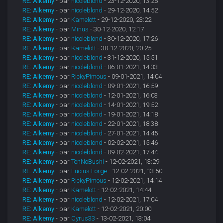
RE: Alkemy
- par
nicoleblond
- 23-12-2020, 13:26
RE: Alkemy
- par
nicoleblond
- 29-12-2020, 14:52
RE: Alkemy
- par
Kamelott
- 29-12-2020, 23:22
RE: Alkemy
- par
Minus
- 30-12-2020, 12:17
RE: Alkemy
- par
nicoleblond
- 30-12-2020, 17:26
RE: Alkemy
- par
Kamelott
- 30-12-2020, 20:25
RE: Alkemy
- par
nicoleblond
- 31-12-2020, 15:51
RE: Alkemy
- par
nicoleblond
- 06-01-2021, 14:33
RE: Alkemy
- par
RickyPimous
- 09-01-2021, 14:04
RE: Alkemy
- par
nicoleblond
- 09-01-2021, 16:59
RE: Alkemy
- par
nicoleblond
- 12-01-2021, 16:03
RE: Alkemy
- par
nicoleblond
- 14-01-2021, 19:52
RE: Alkemy
- par
nicoleblond
- 19-01-2021, 14:18
RE: Alkemy
- par
nicoleblond
- 22-01-2021, 18:38
RE: Alkemy
- par
nicoleblond
- 27-01-2021, 14:45
RE: Alkemy
- par
nicoleblond
- 02-02-2021, 15:46
RE: Alkemy
- par
nicoleblond
- 09-02-2021, 17:44
RE: Alkemy
- par
TenNoBushi
- 12-02-2021, 13:29
RE: Alkemy
- par
Lucius Forge
- 12-02-2021, 13:50
RE: Alkemy
- par
RickyPimous
- 12-02-2021, 14:14
RE: Alkemy
- par
Kamelott
- 12-02-2021, 14:44
RE: Alkemy
- par
nicoleblond
- 12-02-2021, 17:04
RE: Alkemy
- par
Kamelott
- 12-02-2021, 20:00
RE: Alkemy
- par
Cyrus33
- 13-02-2021, 13:04