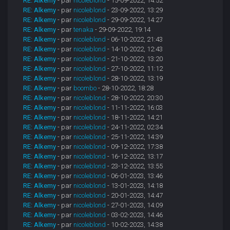
RE: Alkemy
- par
nicoleblond
- 15-09-2022, 14:52
RE: Alkemy
- par
nicoleblond
- 23-09-2022, 13:29
RE: Alkemy
- par
nicoleblond
- 29-09-2022, 14:27
RE: Alkemy
- par
tenaka
- 29-09-2022, 19:14
RE: Alkemy
- par
nicoleblond
- 06-10-2022, 21:43
RE: Alkemy
- par
nicoleblond
- 14-10-2022, 12:43
RE: Alkemy
- par
nicoleblond
- 21-10-2022, 13:20
RE: Alkemy
- par
nicoleblond
- 27-10-2022, 11:12
RE: Alkemy
- par
nicoleblond
- 28-10-2022, 13:19
RE: Alkemy
- par
boombo
- 28-10-2022, 18:28
RE: Alkemy
- par
nicoleblond
- 28-10-2022, 20:30
RE: Alkemy
- par
nicoleblond
- 11-11-2022, 16:03
RE: Alkemy
- par
nicoleblond
- 18-11-2022, 14:21
RE: Alkemy
- par
nicoleblond
- 24-11-2022, 02:34
RE: Alkemy
- par
nicoleblond
- 25-11-2022, 14:39
RE: Alkemy
- par
nicoleblond
- 09-12-2022, 17:38
RE: Alkemy
- par
nicoleblond
- 16-12-2022, 13:17
RE: Alkemy
- par
nicoleblond
- 23-12-2022, 13:55
RE: Alkemy
- par
nicoleblond
- 06-01-2023, 13:46
RE: Alkemy
- par
nicoleblond
- 13-01-2023, 14:18
RE: Alkemy
- par
nicoleblond
- 20-01-2023, 14:47
RE: Alkemy
- par
nicoleblond
- 27-01-2023, 14:09
RE: Alkemy
- par
nicoleblond
- 03-02-2023, 14:46
RE: Alkemy
- par
nicoleblond
- 10-02-2023, 14:38