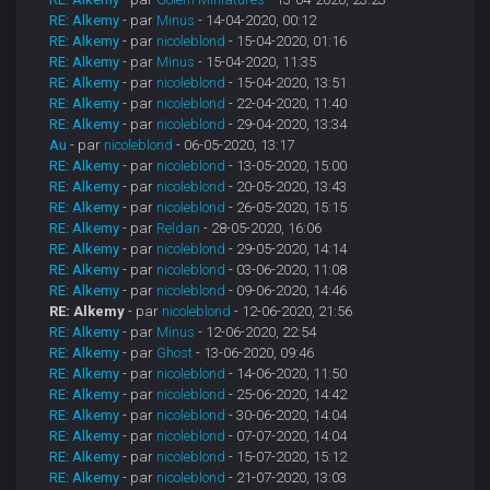
RE: Alkemy
- par
Minus
- 14-04-2020, 00:12
RE: Alkemy
- par
nicoleblond
- 15-04-2020, 01:16
RE: Alkemy
- par
Minus
- 15-04-2020, 11:35
RE: Alkemy
- par
nicoleblond
- 15-04-2020, 13:51
RE: Alkemy
- par
nicoleblond
- 22-04-2020, 11:40
RE: Alkemy
- par
nicoleblond
- 29-04-2020, 13:34
Au
- par
nicoleblond
- 06-05-2020, 13:17
RE: Alkemy
- par
nicoleblond
- 13-05-2020, 15:00
RE: Alkemy
- par
nicoleblond
- 20-05-2020, 13:43
RE: Alkemy
- par
nicoleblond
- 26-05-2020, 15:15
RE: Alkemy
- par
Reldan
- 28-05-2020, 16:06
RE: Alkemy
- par
nicoleblond
- 29-05-2020, 14:14
RE: Alkemy
- par
nicoleblond
- 03-06-2020, 11:08
RE: Alkemy
- par
nicoleblond
- 09-06-2020, 14:46
RE: Alkemy
- par
nicoleblond
- 12-06-2020, 21:56
RE: Alkemy
- par
Minus
- 12-06-2020, 22:54
RE: Alkemy
- par
Ghost
- 13-06-2020, 09:46
RE: Alkemy
- par
nicoleblond
- 14-06-2020, 11:50
RE: Alkemy
- par
nicoleblond
- 25-06-2020, 14:42
RE: Alkemy
- par
nicoleblond
- 30-06-2020, 14:04
RE: Alkemy
- par
nicoleblond
- 07-07-2020, 14:04
RE: Alkemy
- par
nicoleblond
- 15-07-2020, 15:12
RE: Alkemy
- par
nicoleblond
- 21-07-2020, 13:03