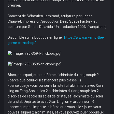
Le 2ème alchimiste du long soupir vient prêter main forte au
premier.
Concept de Sébastien Lamirand, sculpture par Johan
Chauvet, impression/production Deep Space Factory, et
peinture par Studio Delavida. Un production 100% française :-)
Disponible sur la boutique en ligne :
https://www.alkemy-the-
game.com/shop/
Alors, pourquoi jouer un 2ème alchimiste du long soupir ?
- parce que celui-ci, il est encore plus classe :-)
- parce que je vous conseille la liste full alchimiste avec Xian
Ling ou Feng Sao, et les 2 alchimistes du long soupir, les 2
disciples de l'école du soleil de cristal, et l'alchimiste du soleil
de cristal. Déjà testé avec Xian Ling, un vrai bonheur :-)
- parce que peu importe le héros que vous allez jouer, vous
pouvez aligner 2 alchimistes, et vous pouvez jouer populeux