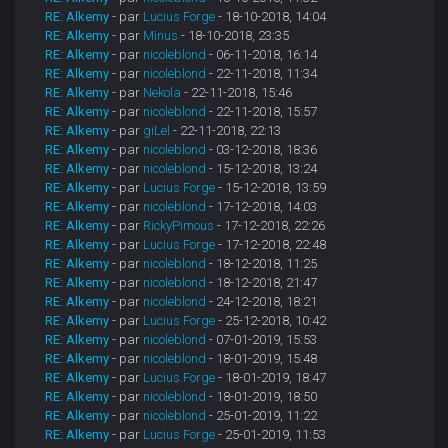
RE: Alkemy
- par
Lucius Forge
- 18-10-2018, 14:04
RE: Alkemy
- par
Minus
- 18-10-2018, 23:35
RE: Alkemy
- par
nicoleblond
- 06-11-2018, 16:14
RE: Alkemy
- par
nicoleblond
- 22-11-2018, 11:34
RE: Alkemy
- par
Nekola
- 22-11-2018, 15:46
RE: Alkemy
- par
nicoleblond
- 22-11-2018, 15:57
RE: Alkemy
- par
giLel
- 22-11-2018, 22:13
RE: Alkemy
- par
nicoleblond
- 03-12-2018, 18:36
RE: Alkemy
- par
nicoleblond
- 15-12-2018, 13:24
RE: Alkemy
- par
Lucius Forge
- 15-12-2018, 13:59
RE: Alkemy
- par
nicoleblond
- 17-12-2018, 14:03
RE: Alkemy
- par
RickyPimous
- 17-12-2018, 22:26
RE: Alkemy
- par
Lucius Forge
- 17-12-2018, 22:48
RE: Alkemy
- par
nicoleblond
- 18-12-2018, 11:25
RE: Alkemy
- par
nicoleblond
- 18-12-2018, 21:47
RE: Alkemy
- par
nicoleblond
- 24-12-2018, 18:21
RE: Alkemy
- par
Lucius Forge
- 25-12-2018, 10:42
RE: Alkemy
- par
nicoleblond
- 07-01-2019, 15:53
RE: Alkemy
- par
nicoleblond
- 18-01-2019, 15:48
RE: Alkemy
- par
Lucius Forge
- 18-01-2019, 18:47
RE: Alkemy
- par
nicoleblond
- 18-01-2019, 18:50
RE: Alkemy
- par
nicoleblond
- 25-01-2019, 11:22
RE: Alkemy
- par
Lucius Forge
- 25-01-2019, 11:53