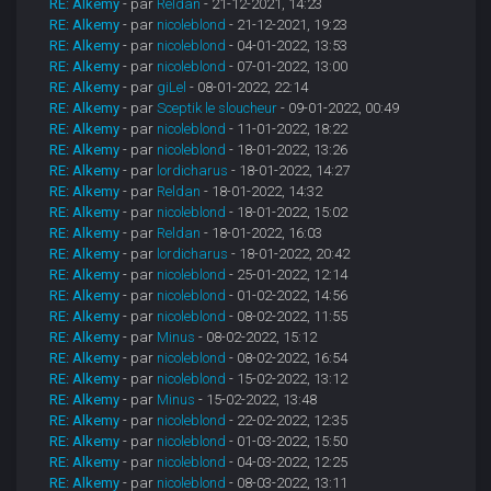
RE: Alkemy
- par
Reldan
- 21-12-2021, 14:23
RE: Alkemy
- par
nicoleblond
- 21-12-2021, 19:23
RE: Alkemy
- par
nicoleblond
- 04-01-2022, 13:53
RE: Alkemy
- par
nicoleblond
- 07-01-2022, 13:00
RE: Alkemy
- par
giLel
- 08-01-2022, 22:14
RE: Alkemy
- par
Sceptik le sloucheur
- 09-01-2022, 00:49
RE: Alkemy
- par
nicoleblond
- 11-01-2022, 18:22
RE: Alkemy
- par
nicoleblond
- 18-01-2022, 13:26
RE: Alkemy
- par
lordicharus
- 18-01-2022, 14:27
RE: Alkemy
- par
Reldan
- 18-01-2022, 14:32
RE: Alkemy
- par
nicoleblond
- 18-01-2022, 15:02
RE: Alkemy
- par
Reldan
- 18-01-2022, 16:03
RE: Alkemy
- par
lordicharus
- 18-01-2022, 20:42
RE: Alkemy
- par
nicoleblond
- 25-01-2022, 12:14
RE: Alkemy
- par
nicoleblond
- 01-02-2022, 14:56
RE: Alkemy
- par
nicoleblond
- 08-02-2022, 11:55
RE: Alkemy
- par
Minus
- 08-02-2022, 15:12
RE: Alkemy
- par
nicoleblond
- 08-02-2022, 16:54
RE: Alkemy
- par
nicoleblond
- 15-02-2022, 13:12
RE: Alkemy
- par
Minus
- 15-02-2022, 13:48
RE: Alkemy
- par
nicoleblond
- 22-02-2022, 12:35
RE: Alkemy
- par
nicoleblond
- 01-03-2022, 15:50
RE: Alkemy
- par
nicoleblond
- 04-03-2022, 12:25
RE: Alkemy
- par
nicoleblond
- 08-03-2022, 13:11