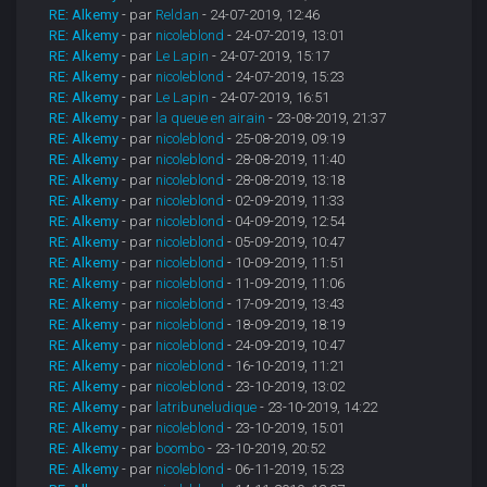
RE: Alkemy
- par
Reldan
- 24-07-2019, 12:46
RE: Alkemy
- par
nicoleblond
- 24-07-2019, 13:01
RE: Alkemy
- par
Le Lapin
- 24-07-2019, 15:17
RE: Alkemy
- par
nicoleblond
- 24-07-2019, 15:23
RE: Alkemy
- par
Le Lapin
- 24-07-2019, 16:51
RE: Alkemy
- par
la queue en airain
- 23-08-2019, 21:37
RE: Alkemy
- par
nicoleblond
- 25-08-2019, 09:19
RE: Alkemy
- par
nicoleblond
- 28-08-2019, 11:40
RE: Alkemy
- par
nicoleblond
- 28-08-2019, 13:18
RE: Alkemy
- par
nicoleblond
- 02-09-2019, 11:33
RE: Alkemy
- par
nicoleblond
- 04-09-2019, 12:54
RE: Alkemy
- par
nicoleblond
- 05-09-2019, 10:47
RE: Alkemy
- par
nicoleblond
- 10-09-2019, 11:51
RE: Alkemy
- par
nicoleblond
- 11-09-2019, 11:06
RE: Alkemy
- par
nicoleblond
- 17-09-2019, 13:43
RE: Alkemy
- par
nicoleblond
- 18-09-2019, 18:19
RE: Alkemy
- par
nicoleblond
- 24-09-2019, 10:47
RE: Alkemy
- par
nicoleblond
- 16-10-2019, 11:21
RE: Alkemy
- par
nicoleblond
- 23-10-2019, 13:02
RE: Alkemy
- par
latribuneludique
- 23-10-2019, 14:22
RE: Alkemy
- par
nicoleblond
- 23-10-2019, 15:01
RE: Alkemy
- par
boombo
- 23-10-2019, 20:52
RE: Alkemy
- par
nicoleblond
- 06-11-2019, 15:23