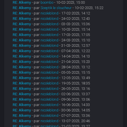
RE: Alkemy
- par
boombo
- 10-02-2023, 15:00
RE: Alkemy
- par
Sceptik le sloucheur
- 10-02-2023, 15:22
RE: Alkemy
- par
nicoleblond
- 17-02-2023, 14:12
RE: Alkemy
- par
nicoleblond
- 24-02-2023, 12:43
RE: Alkemy
- par
nicoleblond
- 03-03-2023, 15:36
RE: Alkemy
- par
nicoleblond
- 10-03-2023, 15:14
RE: Alkemy
- par
nicoleblond
- 17-03-2023, 17:05
RE: Alkemy
- par
nicoleblond
- 24-03-2023, 15:10
RE: Alkemy
- par
nicoleblond
- 31-03-2023, 12:57
RE: Alkemy
- par
nicoleblond
- 07-04-2023, 12:22
RE: Alkemy
- par
nicoleblond
- 14-04-2023, 14:13
RE: Alkemy
- par
nicoleblond
- 21-04-2023, 15:23
RE: Alkemy
- par
nicoleblond
- 28-04-2023, 13:12
RE: Alkemy
- par
nicoleblond
- 05-05-2023, 15:15
RE: Alkemy
- par
nicoleblond
- 12-05-2023, 13:49
RE: Alkemy
- par
nicoleblond
- 19-05-2023, 18:35
RE: Alkemy
- par
nicoleblond
- 26-05-2023, 13:16
RE: Alkemy
- par
nicoleblond
- 02-06-2023, 13:37
RE: Alkemy
- par
nicoleblond
- 09-06-2023, 13:06
RE: Alkemy
- par
nicoleblond
- 16-06-2023, 14:33
RE: Alkemy
- par
nicoleblond
- 30-06-2023, 14:05
RE: Alkemy
- par
nicoleblond
- 07-07-2023, 13:36
RE: Alkemy
- par
nicoleblond
- 13-07-2023, 20:46
RE: Alkemy
- par
nicoleblond
- 21-07-2023, 13:27