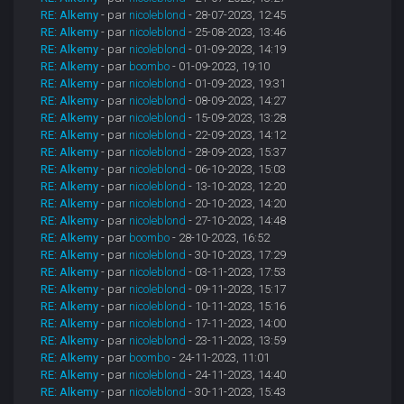
RE: Alkemy
- par
nicoleblond
- 28-07-2023, 12:45
RE: Alkemy
- par
nicoleblond
- 25-08-2023, 13:46
RE: Alkemy
- par
nicoleblond
- 01-09-2023, 14:19
RE: Alkemy
- par
boombo
- 01-09-2023, 19:10
RE: Alkemy
- par
nicoleblond
- 01-09-2023, 19:31
RE: Alkemy
- par
nicoleblond
- 08-09-2023, 14:27
RE: Alkemy
- par
nicoleblond
- 15-09-2023, 13:28
RE: Alkemy
- par
nicoleblond
- 22-09-2023, 14:12
RE: Alkemy
- par
nicoleblond
- 28-09-2023, 15:37
RE: Alkemy
- par
nicoleblond
- 06-10-2023, 15:03
RE: Alkemy
- par
nicoleblond
- 13-10-2023, 12:20
RE: Alkemy
- par
nicoleblond
- 20-10-2023, 14:20
RE: Alkemy
- par
nicoleblond
- 27-10-2023, 14:48
RE: Alkemy
- par
boombo
- 28-10-2023, 16:52
RE: Alkemy
- par
nicoleblond
- 30-10-2023, 17:29
RE: Alkemy
- par
nicoleblond
- 03-11-2023, 17:53
RE: Alkemy
- par
nicoleblond
- 09-11-2023, 15:17
RE: Alkemy
- par
nicoleblond
- 10-11-2023, 15:16
RE: Alkemy
- par
nicoleblond
- 17-11-2023, 14:00
RE: Alkemy
- par
nicoleblond
- 23-11-2023, 13:59
RE: Alkemy
- par
boombo
- 24-11-2023, 11:01
RE: Alkemy
- par
nicoleblond
- 24-11-2023, 14:40
RE: Alkemy
- par
nicoleblond
- 30-11-2023, 15:43