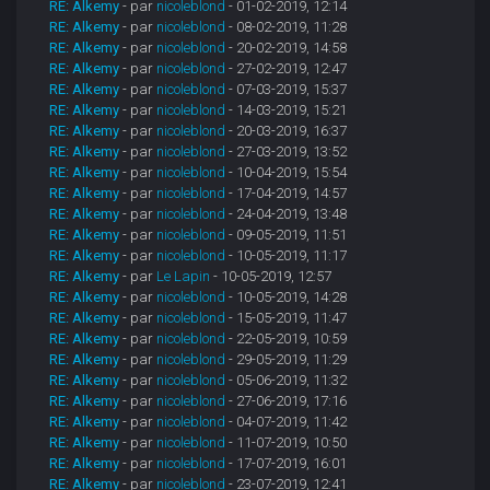
RE: Alkemy
- par
nicoleblond
- 01-02-2019, 12:14
RE: Alkemy
- par
nicoleblond
- 08-02-2019, 11:28
RE: Alkemy
- par
nicoleblond
- 20-02-2019, 14:58
RE: Alkemy
- par
nicoleblond
- 27-02-2019, 12:47
RE: Alkemy
- par
nicoleblond
- 07-03-2019, 15:37
RE: Alkemy
- par
nicoleblond
- 14-03-2019, 15:21
RE: Alkemy
- par
nicoleblond
- 20-03-2019, 16:37
RE: Alkemy
- par
nicoleblond
- 27-03-2019, 13:52
RE: Alkemy
- par
nicoleblond
- 10-04-2019, 15:54
RE: Alkemy
- par
nicoleblond
- 17-04-2019, 14:57
RE: Alkemy
- par
nicoleblond
- 24-04-2019, 13:48
RE: Alkemy
- par
nicoleblond
- 09-05-2019, 11:51
RE: Alkemy
- par
nicoleblond
- 10-05-2019, 11:17
RE: Alkemy
- par
Le Lapin
- 10-05-2019, 12:57
RE: Alkemy
- par
nicoleblond
- 10-05-2019, 14:28
RE: Alkemy
- par
nicoleblond
- 15-05-2019, 11:47
RE: Alkemy
- par
nicoleblond
- 22-05-2019, 10:59
RE: Alkemy
- par
nicoleblond
- 29-05-2019, 11:29
RE: Alkemy
- par
nicoleblond
- 05-06-2019, 11:32
RE: Alkemy
- par
nicoleblond
- 27-06-2019, 17:16
RE: Alkemy
- par
nicoleblond
- 04-07-2019, 11:42
RE: Alkemy
- par
nicoleblond
- 11-07-2019, 10:50
RE: Alkemy
- par
nicoleblond
- 17-07-2019, 16:01
RE: Alkemy
- par
nicoleblond
- 23-07-2019, 12:41