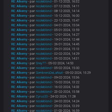
RE: Alkemy
- par
nicoleblond
- 01-12-2023, 16:32
RE: Alkemy
- par
nicoleblond
- 07-12-2023, 14:11
RE: Alkemy
- par
nicoleblond
- 08-12-2023, 14:14
RE: Alkemy
- par
nicoleblond
- 15-12-2023, 16:00
RE: Alkemy
- par
nicoleblond
- 22-12-2023, 15:47
RE: Alkemy
- par
nicoleblond
- 04-01-2024, 15:04
RE: Alkemy
- par
nicoleblond
- 05-01-2024, 13:59
RE: Alkemy
- par
nicoleblond
- 12-01-2024, 14:27
RE: Alkemy
- par
nicoleblond
- 19-01-2024, 12:48
RE: Alkemy
- par
nicoleblond
- 26-01-2024, 14:45
RE: Alkemy
- par
nicoleblond
- 29-01-2024, 15:13
RE: Alkemy
- par
nicoleblond
- 02-02-2024, 14:29
RE: Alkemy
- par
nicoleblond
- 05-02-2024, 14:31
RE: Alkemy
- par
Grey77
- 05-02-2024, 14:53
RE: Alkemy
- par
nicoleblond
- 05-02-2024, 15:00
RE: Alkemy
- par
SombreroDeLaNuit
- 05-02-2024, 15:29
RE: Alkemy
- par
nicoleblond
- 09-02-2024, 15:36
RE: Alkemy
- par
nicoleblond
- 15-02-2024, 13:22
RE: Alkemy
- par
nicoleblond
- 16-02-2024, 14:03
RE: Alkemy
- par
nicoleblond
- 23-02-2024, 15:58
RE: Alkemy
- par
Cyrus33
- 24-02-2024, 11:28
RE: Alkemy
- par
nicoleblond
- 24-02-2024, 14:24
RE: Alkemy
- par
nicoleblond
- 29-02-2024, 13:39
RE: Alkemy
- par
nicoleblond
- 01-03-2024, 16:59