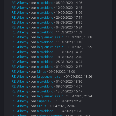
RE: Alkemy
- par
nicoleblond
- 05-02-2020, 14:06
RE: Alkemy
- par
nicoleblond
- 12-02-2020, 12:45
RE: Alkemy
- par
nicoleblond
- 19-02-2020, 13:06
RE: Alkemy
- par
nicoleblond
- 26-02-2020, 17:14
RE: Alkemy
- par
nicoleblond
- 03-03-2020, 18:35
RE: Alkemy
- par
nicoleblond
- 04-03-2020, 15:24
RE: Alkemy
- par
nicoleblond
- 11-03-2020, 11:53
RE: Alkemy
- par
la queue en airain
- 11-03-2020, 13:08
RE: Alkemy
- par
nicoleblond
- 11-03-2020, 13:18
RE: Alkemy
- par
la queue en airain
- 11-03-2020, 13:29
RE: Alkemy
- par
nicoleblond
- 11-03-2020, 14:06
RE: Alkemy
- par
nicoleblond
- 18-03-2020, 12:40
RE: Alkemy
- par
nicoleblond
- 25-03-2020, 16:24
RE: Alkemy
- par
nicoleblond
- 01-04-2020, 12:57
RE: Alkemy
- par
Minus
- 01-04-2020, 13:00
RE: Alkemy
- par
la queue en airain
- 01-04-2020, 13:26
RE: Alkemy
- par
nicoleblond
- 01-04-2020, 13:36
RE: Alkemy
- par
nicoleblond
- 08-04-2020, 14:57
RE: Alkemy
- par
nicoleblond
- 13-04-2020, 15:47
RE: Alkemy
- par
la queue en airain
- 13-04-2020, 21:24
RE: Alkemy
- par
SuperTAZE
- 13-04-2020, 22:20
RE: Alkemy
- par
Minus
- 13-04-2020, 22:36
RE: Alkemy
- par
nicoleblond
- 13-04-2020, 23:20
RE: Alkemy
- par
Golem Miniatures
- 13-04-2020, 23:23