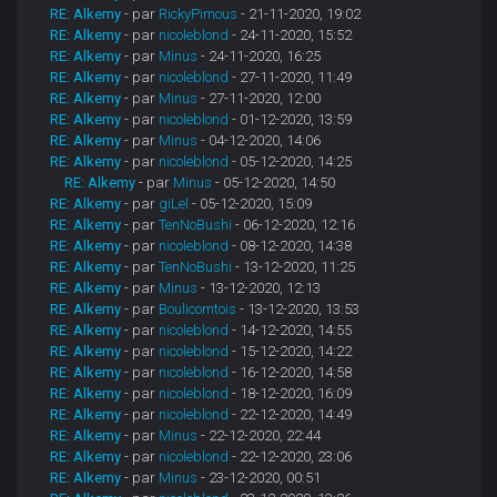
RE: Alkemy
- par
RickyPimous
- 21-11-2020, 19:02
RE: Alkemy
- par
nicoleblond
- 24-11-2020, 15:52
RE: Alkemy
- par
Minus
- 24-11-2020, 16:25
RE: Alkemy
- par
nicoleblond
- 27-11-2020, 11:49
RE: Alkemy
- par
Minus
- 27-11-2020, 12:00
RE: Alkemy
- par
nicoleblond
- 01-12-2020, 13:59
RE: Alkemy
- par
Minus
- 04-12-2020, 14:06
RE: Alkemy
- par
nicoleblond
- 05-12-2020, 14:25
RE: Alkemy
- par
Minus
- 05-12-2020, 14:50
RE: Alkemy
- par
giLel
- 05-12-2020, 15:09
RE: Alkemy
- par
TenNoBushi
- 06-12-2020, 12:16
RE: Alkemy
- par
nicoleblond
- 08-12-2020, 14:38
RE: Alkemy
- par
TenNoBushi
- 13-12-2020, 11:25
RE: Alkemy
- par
Minus
- 13-12-2020, 12:13
RE: Alkemy
- par
Boulicomtois
- 13-12-2020, 13:53
RE: Alkemy
- par
nicoleblond
- 14-12-2020, 14:55
RE: Alkemy
- par
nicoleblond
- 15-12-2020, 14:22
RE: Alkemy
- par
nicoleblond
- 16-12-2020, 14:58
RE: Alkemy
- par
nicoleblond
- 18-12-2020, 16:09
RE: Alkemy
- par
nicoleblond
- 22-12-2020, 14:49
RE: Alkemy
- par
Minus
- 22-12-2020, 22:44
RE: Alkemy
- par
nicoleblond
- 22-12-2020, 23:06
RE: Alkemy
- par
Minus
- 23-12-2020, 00:51