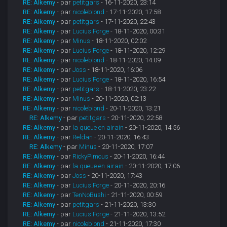
RE: Alkemy
- par
petitgars
- 16-11-2020, 23:14
RE: Alkemy
- par
nicoleblond
- 17-11-2020, 17:58
RE: Alkemy
- par
petitgars
- 17-11-2020, 22:43
RE: Alkemy
- par
Lucius Forge
- 18-11-2020, 00:31
RE: Alkemy
- par
Minus
- 18-11-2020, 02:02
RE: Alkemy
- par
Lucius Forge
- 18-11-2020, 12:29
RE: Alkemy
- par
nicoleblond
- 18-11-2020, 14:09
RE: Alkemy
- par
Joss
- 18-11-2020, 16:06
RE: Alkemy
- par
Lucius Forge
- 18-11-2020, 16:54
RE: Alkemy
- par
petitgars
- 18-11-2020, 23:22
RE: Alkemy
- par
Minus
- 20-11-2020, 02:13
RE: Alkemy
- par
nicoleblond
- 20-11-2020, 13:21
RE: Alkemy
- par
petitgars
- 20-11-2020, 22:58
RE: Alkemy
- par
la queue en airain
- 20-11-2020, 14:56
RE: Alkemy
- par
Reldan
- 20-11-2020, 16:43
RE: Alkemy
- par
Minus
- 20-11-2020, 17:07
RE: Alkemy
- par
RickyPimous
- 20-11-2020, 16:44
RE: Alkemy
- par
la queue en airain
- 20-11-2020, 17:06
RE: Alkemy
- par
Joss
- 20-11-2020, 17:43
RE: Alkemy
- par
Lucius Forge
- 20-11-2020, 20:16
RE: Alkemy
- par
TenNoBushi
- 21-11-2020, 00:59
RE: Alkemy
- par
petitgars
- 21-11-2020, 13:30
RE: Alkemy
- par
Lucius Forge
- 21-11-2020, 13:52
RE: Alkemy
- par
nicoleblond
- 21-11-2020, 17:30