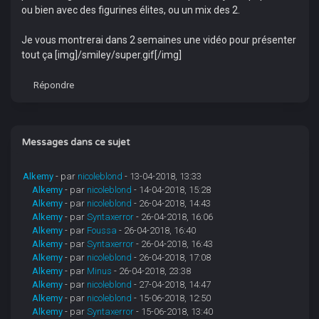
ou bien avec des figurines élites, ou un mix des 2.
Je vous montrerai dans 2 semaines une vidéo pour présenter
tout ça [img]/smiley/super.gif[/img]
Répondre
Messages dans ce sujet
Alkemy
- par
nicoleblond
- 13-04-2018, 13:33
Alkemy
- par
nicoleblond
- 14-04-2018, 15:28
Alkemy
- par
nicoleblond
- 26-04-2018, 14:43
Alkemy
- par
Syntaxerror
- 26-04-2018, 16:06
Alkemy
- par
Foussa
- 26-04-2018, 16:40
Alkemy
- par
Syntaxerror
- 26-04-2018, 16:43
Alkemy
- par
nicoleblond
- 26-04-2018, 17:08
Alkemy
- par
Minus
- 26-04-2018, 23:38
Alkemy
- par
nicoleblond
- 27-04-2018, 14:47
Alkemy
- par
nicoleblond
- 15-06-2018, 12:50
Alkemy
- par
Syntaxerror
- 15-06-2018, 13:40