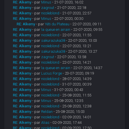
RE: Alkemy
- par
Minus
- 21-07-2020, 16:02
RE: Alkemy
- par
zagrout
- 21-07-2020, 22:18
RE: Alkemy
- par
nicoleblond
- 21-07-2020, 22:57
RE: Alkemy
- par
Minus
- 22-07-2020, 00:30
RE: Alkemy
- par
Yéti du Plateau
- 22-07-2020, 09:11
RE: Alkemy
- par
la queue en airain
- 22-07-2020, 09:55
RE: Alkemy
- par
nicoleblond
- 22-07-2020, 11:55
RE: Alkemy
- par
sakurazuka38
- 22-07-2020, 13:03
RE: Alkemy
- par
nicoleblond
- 22-07-2020, 13:21
RE: Alkemy
- par
sakurazuka38
- 22-07-2020, 13:27
RE: Alkemy
- par
zagrout
- 22-07-2020, 13:58
RE: Alkemy
- par
nicoleblond
- 22-07-2020, 14:21
RE: Alkemy
- par
la queue en airain
- 22-07-2020, 14:37
RE: Alkemy
- par
Lucius Forge
- 23-07-2020, 09:19
RE: Alkemy
- par
nicoleblond
- 28-07-2020, 14:39
RE: Alkemy
- par
nicoleblond
- 31-07-2020, 00:39
RE: Alkemy
- par
Minus
- 31-07-2020, 00:43
RE: Alkemy
- par
nicoleblond
- 25-08-2020, 11:55
RE: Alkemy
- par
Minus
- 25-08-2020, 12:35
RE: Alkemy
- par
nicoleblond
- 25-08-2020, 12:38
RE: Alkemy
- par
Reldan
- 25-08-2020, 15:03
RE: Alkemy
- par
nicoleblond
- 02-09-2020, 14:01
RE: Alkemy
- par
Alias
- 02-09-2020, 17:44
RE: Alkemy
- par
nicoleblond
- 02-09-2020, 17:50