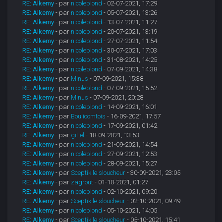
RE: Alkemy
- par
nicoleblond
- 02-07-2021, 17:29
RE: Alkemy
- par
nicoleblond
- 05-07-2021, 13:26
RE: Alkemy
- par
nicoleblond
- 13-07-2021, 11:27
RE: Alkemy
- par
nicoleblond
- 20-07-2021, 13:19
RE: Alkemy
- par
nicoleblond
- 27-07-2021, 11:54
RE: Alkemy
- par
nicoleblond
- 30-07-2021, 17:03
RE: Alkemy
- par
nicoleblond
- 31-08-2021, 14:25
RE: Alkemy
- par
nicoleblond
- 07-09-2021, 14:38
RE: Alkemy
- par
Minus
- 07-09-2021, 15:38
RE: Alkemy
- par
nicoleblond
- 07-09-2021, 15:52
RE: Alkemy
- par
Minus
- 07-09-2021, 20:28
RE: Alkemy
- par
nicoleblond
- 14-09-2021, 16:01
RE: Alkemy
- par
Boulicomtois
- 16-09-2021, 17:57
RE: Alkemy
- par
nicoleblond
- 17-09-2021, 01:42
RE: Alkemy
- par
giLel
- 18-09-2021, 13:53
RE: Alkemy
- par
nicoleblond
- 21-09-2021, 14:54
RE: Alkemy
- par
nicoleblond
- 27-09-2021, 12:53
RE: Alkemy
- par
nicoleblond
- 28-09-2021, 15:27
RE: Alkemy
- par
Sceptik le sloucheur
- 30-09-2021, 23:05
RE: Alkemy
- par
zagrout
- 01-10-2021, 01:27
RE: Alkemy
- par
nicoleblond
- 02-10-2021, 09:20
RE: Alkemy
- par
Sceptik le sloucheur
- 02-10-2021, 09:49
RE: Alkemy
- par
nicoleblond
- 05-10-2021, 14:05
RE: Alkemy
- par
Sceptik le sloucheur
- 05-10-2021, 15:41