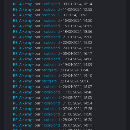
RE: Alkemy
- par
nicoleblond
- 08-03-2024, 15:14
RE: Alkemy
- par
nicoleblond
- 11-03-2024, 13:52
RE: Alkemy
- par
boombo
- 11-03-2024, 13:57
RE: Alkemy
- par
nicoleblond
- 15-03-2024, 14:50
RE: Alkemy
- par
nicoleblond
- 15-03-2024, 20:09
RE: Alkemy
- par
nicoleblond
- 18-03-2024, 18:56
RE: Alkemy
- par
nicoleblond
- 21-03-2024, 19:08
RE: Alkemy
- par
nicoleblond
- 22-03-2024, 15:02
RE: Alkemy
- par
nicoleblond
- 29-03-2024, 15:26
RE: Alkemy
- par
nicoleblond
- 05-04-2024, 16:17
RE: Alkemy
- par
nicoleblond
- 12-04-2024, 14:06
RE: Alkemy
- par
nicoleblond
- 19-04-2024, 14:09
RE: Alkemy
- par
petitgars
- 20-04-2024, 17:48
RE: Alkemy
- par
nicoleblond
- 22-04-2024, 19:10
RE: Alkemy
- par
petitgars
- 22-04-2024, 20:56
RE: Alkemy
- par
nicoleblond
- 26-04-2024, 15:07
RE: Alkemy
- par
nicoleblond
- 17-05-2024, 14:46
RE: Alkemy
- par
nicoleblond
- 24-05-2024, 15:03
RE: Alkemy
- par
nicoleblond
- 31-05-2024, 14:54
RE: Alkemy
- par
nicoleblond
- 07-06-2024, 17:28
RE: Alkemy
- par
nicoleblond
- 21-06-2024, 11:30
RE: Alkemy
- par
nicoleblond
- 28-06-2024, 16:20
RE: Alkemy
- par
nicoleblond
- 05-07-2024, 14:11