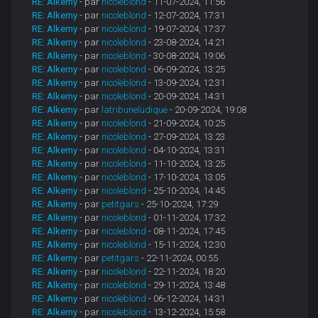
RE: Alkemy
- par
nicoleblond
- 11-07-2024, 11:56
RE: Alkemy
- par
nicoleblond
- 12-07-2024, 17:31
RE: Alkemy
- par
nicoleblond
- 19-07-2024, 17:37
RE: Alkemy
- par
nicoleblond
- 23-08-2024, 14:21
RE: Alkemy
- par
nicoleblond
- 30-08-2024, 19:06
RE: Alkemy
- par
nicoleblond
- 06-09-2024, 13:25
RE: Alkemy
- par
nicoleblond
- 13-09-2024, 12:31
RE: Alkemy
- par
nicoleblond
- 20-09-2024, 14:31
RE: Alkemy
- par
latribuneludique
- 20-09-2024, 19:08
RE: Alkemy
- par
nicoleblond
- 21-09-2024, 10:25
RE: Alkemy
- par
nicoleblond
- 27-09-2024, 13:23
RE: Alkemy
- par
nicoleblond
- 04-10-2024, 13:31
RE: Alkemy
- par
nicoleblond
- 11-10-2024, 13:25
RE: Alkemy
- par
nicoleblond
- 17-10-2024, 13:05
RE: Alkemy
- par
nicoleblond
- 25-10-2024, 14:45
RE: Alkemy
- par
petitgars
- 25-10-2024, 17:29
RE: Alkemy
- par
nicoleblond
- 01-11-2024, 17:32
RE: Alkemy
- par
nicoleblond
- 08-11-2024, 17:45
RE: Alkemy
- par
nicoleblond
- 15-11-2024, 12:30
RE: Alkemy
- par
petitgars
- 22-11-2024, 00:55
RE: Alkemy
- par
nicoleblond
- 22-11-2024, 18:20
RE: Alkemy
- par
nicoleblond
- 29-11-2024, 13:48
RE: Alkemy
- par
nicoleblond
- 06-12-2024, 14:31
RE: Alkemy
- par
nicoleblond
- 13-12-2024, 15:58