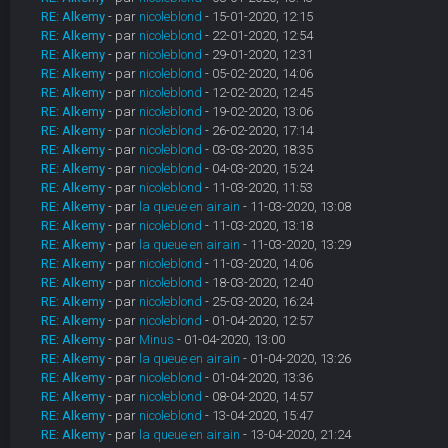
RE: Alkemy
- par
nicoleblond
- 15-01-2020, 12:15
RE: Alkemy
- par
nicoleblond
- 22-01-2020, 12:54
RE: Alkemy
- par
nicoleblond
- 29-01-2020, 12:31
RE: Alkemy
- par
nicoleblond
- 05-02-2020, 14:06
RE: Alkemy
- par
nicoleblond
- 12-02-2020, 12:45
RE: Alkemy
- par
nicoleblond
- 19-02-2020, 13:06
RE: Alkemy
- par
nicoleblond
- 26-02-2020, 17:14
RE: Alkemy
- par
nicoleblond
- 03-03-2020, 18:35
RE: Alkemy
- par
nicoleblond
- 04-03-2020, 15:24
RE: Alkemy
- par
nicoleblond
- 11-03-2020, 11:53
RE: Alkemy
- par
la queue en airain
- 11-03-2020, 13:08
RE: Alkemy
- par
nicoleblond
- 11-03-2020, 13:18
RE: Alkemy
- par
la queue en airain
- 11-03-2020, 13:29
RE: Alkemy
- par
nicoleblond
- 11-03-2020, 14:06
RE: Alkemy
- par
nicoleblond
- 18-03-2020, 12:40
RE: Alkemy
- par
nicoleblond
- 25-03-2020, 16:24
RE: Alkemy
- par
nicoleblond
- 01-04-2020, 12:57
RE: Alkemy
- par
Minus
- 01-04-2020, 13:00
RE: Alkemy
- par
la queue en airain
- 01-04-2020, 13:26
RE: Alkemy
- par
nicoleblond
- 01-04-2020, 13:36
RE: Alkemy
- par
nicoleblond
- 08-04-2020, 14:57
RE: Alkemy
- par
nicoleblond
- 13-04-2020, 15:47
RE: Alkemy
- par
la queue en airain
- 13-04-2020, 21:24