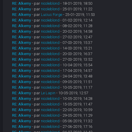
RE: Alkemy
- par
nicoleblond
- 18-01-2019, 18:50
RE: Alkemy
- par
nicoleblond
- 25-01-2019, 11:22
RE: Alkemy
- par
Lucius Forge
- 25-01-2019, 11:53
RE: Alkemy
- par
nicoleblond
- 01-02-2019, 12:14
RE: Alkemy
- par
nicoleblond
- 08-02-2019, 11:28
RE: Alkemy
- par
nicoleblond
- 20-02-2019, 14:58
RE: Alkemy
- par
nicoleblond
- 27-02-2019, 12:47
RE: Alkemy
- par
nicoleblond
- 07-03-2019, 15:37
RE: Alkemy
- par
nicoleblond
- 14-03-2019, 15:21
RE: Alkemy
- par
nicoleblond
- 20-03-2019, 16:37
RE: Alkemy
- par
nicoleblond
- 27-03-2019, 13:52
RE: Alkemy
- par
nicoleblond
- 10-04-2019, 15:54
RE: Alkemy
- par
nicoleblond
- 17-04-2019, 14:57
RE: Alkemy
- par
nicoleblond
- 24-04-2019, 13:48
RE: Alkemy
- par
nicoleblond
- 09-05-2019, 11:51
RE: Alkemy
- par
nicoleblond
- 10-05-2019, 11:17
RE: Alkemy
- par
Le Lapin
- 10-05-2019, 12:57
RE: Alkemy
- par
nicoleblond
- 10-05-2019, 14:28
RE: Alkemy
- par
nicoleblond
- 15-05-2019, 11:47
RE: Alkemy
- par
nicoleblond
- 22-05-2019, 10:59
RE: Alkemy
- par
nicoleblond
- 29-05-2019, 11:29
RE: Alkemy
- par
nicoleblond
- 05-06-2019, 11:32
RE: Alkemy
- par
nicoleblond
- 27-06-2019, 17:16