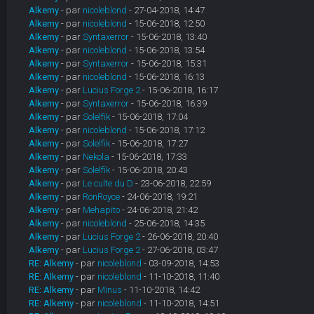
Alkemy
- par
nicoleblond
- 27-04-2018, 14:47
Alkemy
- par
nicoleblond
- 15-06-2018, 12:50
Alkemy
- par
Syntaxerror
- 15-06-2018, 13:40
Alkemy
- par
nicoleblond
- 15-06-2018, 13:54
Alkemy
- par
Syntaxerror
- 15-06-2018, 15:31
Alkemy
- par
nicoleblond
- 15-06-2018, 16:13
Alkemy
- par
Lucius Forge 2
- 15-06-2018, 16:17
Alkemy
- par
Syntaxerror
- 15-06-2018, 16:39
Alkemy
- par
Solelfik
- 15-06-2018, 17:04
Alkemy
- par
nicoleblond
- 15-06-2018, 17:12
Alkemy
- par
Solelfik
- 15-06-2018, 17:27
Alkemy
- par
Nekola
- 15-06-2018, 17:33
Alkemy
- par
Solelfik
- 15-06-2018, 20:43
Alkemy
- par
Le culte du D
- 23-06-2018, 22:59
Alkemy
- par
RonRoyce
- 24-06-2018, 19:21
Alkemy
- par
Mehapito
- 24-06-2018, 21:42
Alkemy
- par
nicoleblond
- 25-06-2018, 14:35
Alkemy
- par
Lucius Forge 2
- 26-06-2018, 20:40
Alkemy
- par
Lucius Forge 2
- 27-06-2018, 03:47
RE: Alkemy
- par
nicoleblond
- 03-09-2018, 14:53
RE: Alkemy
- par
nicoleblond
- 11-10-2018, 11:40
RE: Alkemy
- par
Minus
- 11-10-2018, 14:42
RE: Alkemy
- par
nicoleblond
- 11-10-2018, 14:51