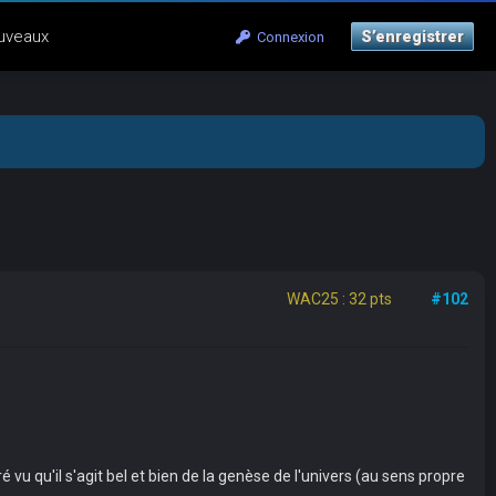
uveaux
S’enregistrer
Connexion
WAC25 : 32 pts
#102
 vu qu'il s'agit bel et bien de la genèse de l'univers (au sens propre