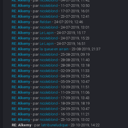
RE: Alkemy
- par
nicoleblond
- 04-07-2019, 11:42
RE: Alkemy
- par
nicoleblond
- 11-07-2019, 10:50
RE: Alkemy
- par
nicoleblond
- 17-07-2019, 16:01
RE: Alkemy
- par
nicoleblond
- 23-07-2019, 12:41
RE: Alkemy
- par
Reldan
- 24-07-2019, 12:46
RE: Alkemy
- par
nicoleblond
- 24-07-2019, 13:01
RE: Alkemy
- par
Le Lapin
- 24-07-2019, 15:17
RE: Alkemy
- par
nicoleblond
- 24-07-2019, 15:23
RE: Alkemy
- par
Le Lapin
- 24-07-2019, 16:51
RE: Alkemy
- par
la queue en airain
- 23-08-2019, 21:37
RE: Alkemy
- par
nicoleblond
- 25-08-2019, 09:19
RE: Alkemy
- par
nicoleblond
- 28-08-2019, 11:40
RE: Alkemy
- par
nicoleblond
- 28-08-2019, 13:18
RE: Alkemy
- par
nicoleblond
- 02-09-2019, 11:33
RE: Alkemy
- par
nicoleblond
- 04-09-2019, 12:54
RE: Alkemy
- par
nicoleblond
- 05-09-2019, 10:47
RE: Alkemy
- par
nicoleblond
- 10-09-2019, 11:51
RE: Alkemy
- par
nicoleblond
- 11-09-2019, 11:06
RE: Alkemy
- par
nicoleblond
- 17-09-2019, 13:43
RE: Alkemy
- par
nicoleblond
- 18-09-2019, 18:19
RE: Alkemy
- par
nicoleblond
- 24-09-2019, 10:47
RE: Alkemy
- par
nicoleblond
- 16-10-2019, 11:21
RE: Alkemy
- par
nicoleblond
- 23-10-2019, 13:02
RE: Alkemy
- par
latribuneludique
- 23-10-2019, 14:22