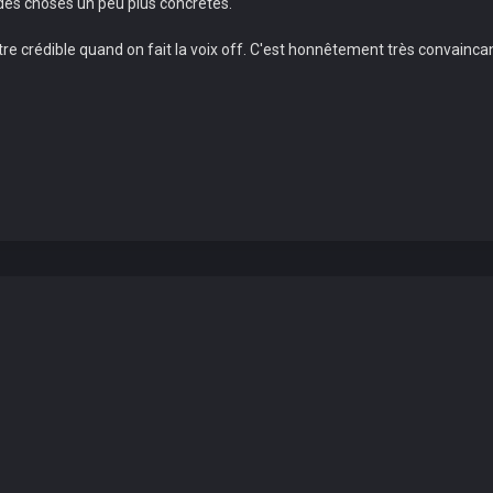
es choses un peu plus concrètes.
re crédible quand on fait la voix off. C'est honnêtement très convaincan