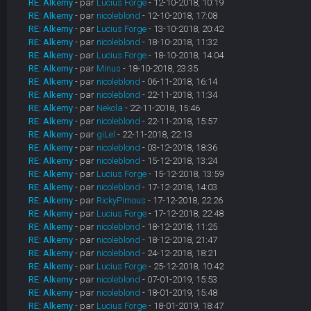
RE: Alkemy
- par
Lucius Forge
- 12-10-2018, 10:19
RE: Alkemy
- par
nicoleblond
- 12-10-2018, 17:08
RE: Alkemy
- par
Lucius Forge
- 13-10-2018, 20:42
RE: Alkemy
- par
nicoleblond
- 18-10-2018, 11:32
RE: Alkemy
- par
Lucius Forge
- 18-10-2018, 14:04
RE: Alkemy
- par
Minus
- 18-10-2018, 23:35
RE: Alkemy
- par
nicoleblond
- 06-11-2018, 16:14
RE: Alkemy
- par
nicoleblond
- 22-11-2018, 11:34
RE: Alkemy
- par
Nekola
- 22-11-2018, 15:46
RE: Alkemy
- par
nicoleblond
- 22-11-2018, 15:57
RE: Alkemy
- par
giLel
- 22-11-2018, 22:13
RE: Alkemy
- par
nicoleblond
- 03-12-2018, 18:36
RE: Alkemy
- par
nicoleblond
- 15-12-2018, 13:24
RE: Alkemy
- par
Lucius Forge
- 15-12-2018, 13:59
RE: Alkemy
- par
nicoleblond
- 17-12-2018, 14:03
RE: Alkemy
- par
RickyPimous
- 17-12-2018, 22:26
RE: Alkemy
- par
Lucius Forge
- 17-12-2018, 22:48
RE: Alkemy
- par
nicoleblond
- 18-12-2018, 11:25
RE: Alkemy
- par
nicoleblond
- 18-12-2018, 21:47
RE: Alkemy
- par
nicoleblond
- 24-12-2018, 18:21
RE: Alkemy
- par
Lucius Forge
- 25-12-2018, 10:42
RE: Alkemy
- par
nicoleblond
- 07-01-2019, 15:53
RE: Alkemy
- par
nicoleblond
- 18-01-2019, 15:48
RE: Alkemy
- par
Lucius Forge
- 18-01-2019, 18:47