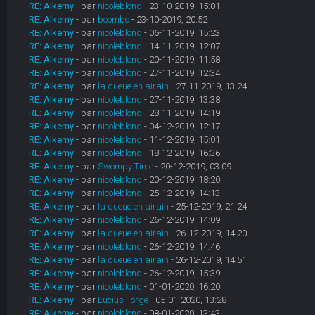
RE: Alkemy
- par
nicoleblond
- 23-10-2019, 15:01
RE: Alkemy
- par
boombo
- 23-10-2019, 20:52
RE: Alkemy
- par
nicoleblond
- 06-11-2019, 15:23
RE: Alkemy
- par
nicoleblond
- 14-11-2019, 12:07
RE: Alkemy
- par
nicoleblond
- 20-11-2019, 11:58
RE: Alkemy
- par
nicoleblond
- 27-11-2019, 12:34
RE: Alkemy
- par
la queue en airain
- 27-11-2019, 13:24
RE: Alkemy
- par
nicoleblond
- 27-11-2019, 13:38
RE: Alkemy
- par
nicoleblond
- 28-11-2019, 14:19
RE: Alkemy
- par
nicoleblond
- 04-12-2019, 12:17
RE: Alkemy
- par
nicoleblond
- 11-12-2019, 15:01
RE: Alkemy
- par
nicoleblond
- 18-12-2019, 16:36
RE: Alkemy
- par
Swompy Time
- 20-12-2019, 03:09
RE: Alkemy
- par
nicoleblond
- 20-12-2019, 18:20
RE: Alkemy
- par
nicoleblond
- 25-12-2019, 14:13
RE: Alkemy
- par
la queue en airain
- 25-12-2019, 21:24
RE: Alkemy
- par
nicoleblond
- 26-12-2019, 14:09
RE: Alkemy
- par
la queue en airain
- 26-12-2019, 14:20
RE: Alkemy
- par
nicoleblond
- 26-12-2019, 14:46
RE: Alkemy
- par
la queue en airain
- 26-12-2019, 14:51
RE: Alkemy
- par
nicoleblond
- 26-12-2019, 15:39
RE: Alkemy
- par
nicoleblond
- 01-01-2020, 16:20
RE: Alkemy
- par
Lucius Forge
- 05-01-2020, 13:28
RE: Alkemy
- par
nicoleblond
- 08-01-2020, 13:43