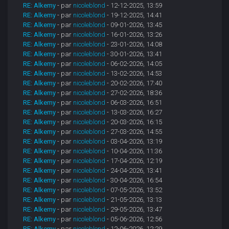
RE: Alkemy
- par
nicoleblond
- 12-12-2025, 13:59
RE: Alkemy
- par
nicoleblond
- 19-12-2025, 14:41
RE: Alkemy
- par
nicoleblond
- 09-01-2026, 13:45
RE: Alkemy
- par
nicoleblond
- 16-01-2026, 13:26
RE: Alkemy
- par
nicoleblond
- 23-01-2026, 14:08
RE: Alkemy
- par
nicoleblond
- 30-01-2026, 13:41
RE: Alkemy
- par
nicoleblond
- 06-02-2026, 14:05
RE: Alkemy
- par
nicoleblond
- 13-02-2026, 14:53
RE: Alkemy
- par
nicoleblond
- 20-02-2026, 17:40
RE: Alkemy
- par
nicoleblond
- 27-02-2026, 18:36
RE: Alkemy
- par
nicoleblond
- 06-03-2026, 16:51
RE: Alkemy
- par
nicoleblond
- 13-03-2026, 16:27
RE: Alkemy
- par
nicoleblond
- 20-03-2026, 16:15
RE: Alkemy
- par
nicoleblond
- 27-03-2026, 14:55
RE: Alkemy
- par
nicoleblond
- 03-04-2026, 13:19
RE: Alkemy
- par
nicoleblond
- 10-04-2026, 11:36
RE: Alkemy
- par
nicoleblond
- 17-04-2026, 12:19
RE: Alkemy
- par
nicoleblond
- 24-04-2026, 13:41
RE: Alkemy
- par
nicoleblond
- 30-04-2026, 16:54
RE: Alkemy
- par
nicoleblond
- 07-05-2026, 13:52
RE: Alkemy
- par
nicoleblond
- 21-05-2026, 13:13
RE: Alkemy
- par
nicoleblond
- 29-05-2026, 13:47
RE: Alkemy
- par
nicoleblond
- 05-06-2026, 12:56
RE: Alkemy
- par
nicoleblond
- 12-06-2026, 12:29