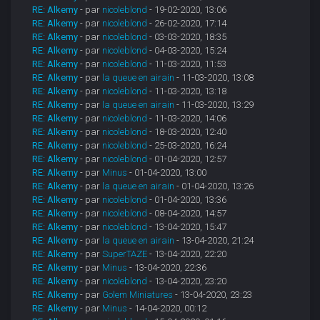
RE: Alkemy
- par
nicoleblond
- 19-02-2020, 13:06
RE: Alkemy
- par
nicoleblond
- 26-02-2020, 17:14
RE: Alkemy
- par
nicoleblond
- 03-03-2020, 18:35
RE: Alkemy
- par
nicoleblond
- 04-03-2020, 15:24
RE: Alkemy
- par
nicoleblond
- 11-03-2020, 11:53
RE: Alkemy
- par
la queue en airain
- 11-03-2020, 13:08
RE: Alkemy
- par
nicoleblond
- 11-03-2020, 13:18
RE: Alkemy
- par
la queue en airain
- 11-03-2020, 13:29
RE: Alkemy
- par
nicoleblond
- 11-03-2020, 14:06
RE: Alkemy
- par
nicoleblond
- 18-03-2020, 12:40
RE: Alkemy
- par
nicoleblond
- 25-03-2020, 16:24
RE: Alkemy
- par
nicoleblond
- 01-04-2020, 12:57
RE: Alkemy
- par
Minus
- 01-04-2020, 13:00
RE: Alkemy
- par
la queue en airain
- 01-04-2020, 13:26
RE: Alkemy
- par
nicoleblond
- 01-04-2020, 13:36
RE: Alkemy
- par
nicoleblond
- 08-04-2020, 14:57
RE: Alkemy
- par
nicoleblond
- 13-04-2020, 15:47
RE: Alkemy
- par
la queue en airain
- 13-04-2020, 21:24
RE: Alkemy
- par
SuperTAZE
- 13-04-2020, 22:20
RE: Alkemy
- par
Minus
- 13-04-2020, 22:36
RE: Alkemy
- par
nicoleblond
- 13-04-2020, 23:20
RE: Alkemy
- par
Golem Miniatures
- 13-04-2020, 23:23
RE: Alkemy
- par
Minus
- 14-04-2020, 00:12