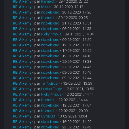
RE: Alkemy
- par
Kamelott
- 29-12-2020, 23:22
RE: Alkemy
- par
Minus
- 30-12-2020, 12:17
RE: Alkemy
- par
nicoleblond
- 30-12-2020, 17:26
RE: Alkemy
- par
Kamelott
- 30-12-2020, 20:25
RE: Alkemy
- par
nicoleblond
- 31-12-2020, 15:51
RE: Alkemy
- par
nicoleblond
- 06-01-2021, 14:33
RE: Alkemy
- par
RickyPimous
- 09-01-2021, 14:04
RE: Alkemy
- par
nicoleblond
- 09-01-2021, 16:59
RE: Alkemy
- par
nicoleblond
- 12-01-2021, 16:03
RE: Alkemy
- par
nicoleblond
- 14-01-2021, 19:52
RE: Alkemy
- par
nicoleblond
- 19-01-2021, 14:18
RE: Alkemy
- par
nicoleblond
- 22-01-2021, 18:38
RE: Alkemy
- par
nicoleblond
- 27-01-2021, 14:45
RE: Alkemy
- par
nicoleblond
- 02-02-2021, 15:46
RE: Alkemy
- par
nicoleblond
- 09-02-2021, 17:44
RE: Alkemy
- par
TenNoBushi
- 12-02-2021, 13:29
RE: Alkemy
- par
Lucius Forge
- 12-02-2021, 13:50
RE: Alkemy
- par
RickyPimous
- 12-02-2021, 14:14
RE: Alkemy
- par
Kamelott
- 12-02-2021, 14:44
RE: Alkemy
- par
nicoleblond
- 12-02-2021, 17:04
RE: Alkemy
- par
Kamelott
- 12-02-2021, 20:00
RE: Alkemy
- par
Cyrus33
- 13-02-2021, 13:04
RE: Alkemy
- par
nicoleblond
- 16-02-2021, 14:29
RE: Alkemy
- par
nicoleblond
- 23-02-2021, 12:43