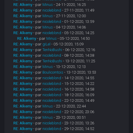
RE: Alkemy
- par
Minus
- 24-11-2020, 16:25
RE: Alkemy
- par
nicoleblond
- 27-11-2020, 11:49
RE: Alkemy
- par
Minus
- 27-11-2020, 12:00
RE: Alkemy
- par
nicoleblond
- 01-12-2020, 13:59
RE: Alkemy
- par
Minus
- 04-12-2020, 14:06
RE: Alkemy
- par
nicoleblond
- 05-12-2020, 14:25
RE: Alkemy
- par
Minus
- 05-12-2020, 14:50
RE: Alkemy
- par
giLel
- 05-12-2020, 15:09
RE: Alkemy
- par
TenNoBushi
- 06-12-2020, 12:16
RE: Alkemy
- par
nicoleblond
- 08-12-2020, 14:38
RE: Alkemy
- par
TenNoBushi
- 13-12-2020, 11:25
RE: Alkemy
- par
Minus
- 13-12-2020, 12:13
RE: Alkemy
- par
Boulicomtois
- 13-12-2020, 13:53
RE: Alkemy
- par
nicoleblond
- 14-12-2020, 14:55
RE: Alkemy
- par
nicoleblond
- 15-12-2020, 14:22
RE: Alkemy
- par
nicoleblond
- 16-12-2020, 14:58
RE: Alkemy
- par
nicoleblond
- 18-12-2020, 16:09
RE: Alkemy
- par
nicoleblond
- 22-12-2020, 14:49
RE: Alkemy
- par
Minus
- 22-12-2020, 22:44
RE: Alkemy
- par
nicoleblond
- 22-12-2020, 23:06
RE: Alkemy
- par
Minus
- 23-12-2020, 00:51
RE: Alkemy
- par
nicoleblond
- 23-12-2020, 13:26
RE: Alkemy
- par
nicoleblond
- 29-12-2020, 14:52