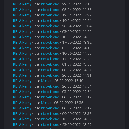
RE: Alkemy
- par
nicoleblond
- 29-03-2022, 12:16
RE: Alkemy
- par
nicoleblond
- 05-04-2022, 11:55
RE: Alkemy
- par
nicoleblond
- 12-04-2022, 12:32
RE: Alkemy
- par
nicoleblond
- 19-04-2022, 15:24
RE: Alkemy
- par
nicoleblond
- 26-04-2022, 11:34
RE: Alkemy
- par
nicoleblond
- 03-05-2022, 11:20
RE: Alkemy
- par
nicoleblond
- 10-05-2022, 14:06
RE: Alkemy
- par
nicoleblond
- 17-05-2022, 13:32
RE: Alkemy
- par
nicoleblond
- 03-06-2022, 14:10
RE: Alkemy
- par
nicoleblond
- 10-06-2022, 11:55
RE: Alkemy
- par
nicoleblond
- 17-06-2022, 13:28
RE: Alkemy
- par
nicoleblond
- 01-07-2022, 13:00
RE: Alkemy
- par
nicoleblond
- 08-07-2022, 14:07
RE: Alkemy
- par
nicoleblond
- 26-08-2022, 14:31
RE: Alkemy
- par
Minus
- 26-08-2022, 16:10
RE: Alkemy
- par
nicoleblond
- 26-08-2022, 17:54
RE: Alkemy
- par
nicoleblond
- 03-09-2022, 12:54
RE: Alkemy
- par
nicoleblond
- 06-09-2022, 15:17
RE: Alkemy
- par
Minus
- 06-09-2022, 15:35
RE: Alkemy
- par
nicoleblond
- 06-09-2022, 17:12
RE: Alkemy
- par
nicoleblond
- 09-09-2022, 13:37
RE: Alkemy
- par
nicoleblond
- 15-09-2022, 14:52
RE: Alkemy
- par
nicoleblond
- 23-09-2022, 13:29