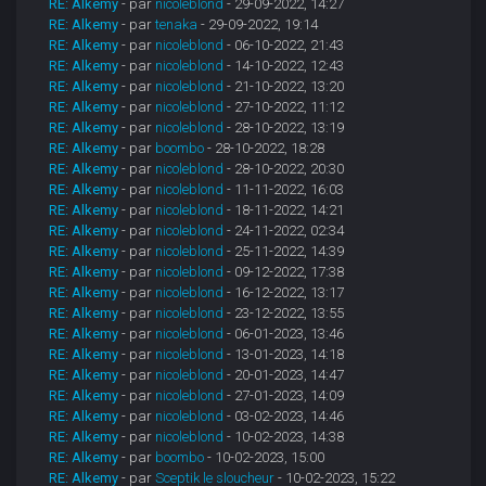
RE: Alkemy
- par
nicoleblond
- 29-09-2022, 14:27
RE: Alkemy
- par
tenaka
- 29-09-2022, 19:14
RE: Alkemy
- par
nicoleblond
- 06-10-2022, 21:43
RE: Alkemy
- par
nicoleblond
- 14-10-2022, 12:43
RE: Alkemy
- par
nicoleblond
- 21-10-2022, 13:20
RE: Alkemy
- par
nicoleblond
- 27-10-2022, 11:12
RE: Alkemy
- par
nicoleblond
- 28-10-2022, 13:19
RE: Alkemy
- par
boombo
- 28-10-2022, 18:28
RE: Alkemy
- par
nicoleblond
- 28-10-2022, 20:30
RE: Alkemy
- par
nicoleblond
- 11-11-2022, 16:03
RE: Alkemy
- par
nicoleblond
- 18-11-2022, 14:21
RE: Alkemy
- par
nicoleblond
- 24-11-2022, 02:34
RE: Alkemy
- par
nicoleblond
- 25-11-2022, 14:39
RE: Alkemy
- par
nicoleblond
- 09-12-2022, 17:38
RE: Alkemy
- par
nicoleblond
- 16-12-2022, 13:17
RE: Alkemy
- par
nicoleblond
- 23-12-2022, 13:55
RE: Alkemy
- par
nicoleblond
- 06-01-2023, 13:46
RE: Alkemy
- par
nicoleblond
- 13-01-2023, 14:18
RE: Alkemy
- par
nicoleblond
- 20-01-2023, 14:47
RE: Alkemy
- par
nicoleblond
- 27-01-2023, 14:09
RE: Alkemy
- par
nicoleblond
- 03-02-2023, 14:46
RE: Alkemy
- par
nicoleblond
- 10-02-2023, 14:38
RE: Alkemy
- par
boombo
- 10-02-2023, 15:00
RE: Alkemy
- par
Sceptik le sloucheur
- 10-02-2023, 15:22