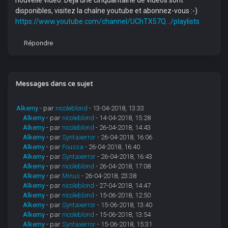
nouvelle vidéo. Déjà une cinquantaine de vidéos sont
disponibles, visitez la chaîne youtube et abonnez-vous :-)
https://www.youtube.com/channel/UChTX57Q.../playlists
Répondre
Messages dans ce sujet
Alkemy
- par
nicoleblond
- 13-04-2018, 13:33
Alkemy
- par
nicoleblond
- 14-04-2018, 15:28
Alkemy
- par
nicoleblond
- 26-04-2018, 14:43
Alkemy
- par
Syntaxerror
- 26-04-2018, 16:06
Alkemy
- par
Foussa
- 26-04-2018, 16:40
Alkemy
- par
Syntaxerror
- 26-04-2018, 16:43
Alkemy
- par
nicoleblond
- 26-04-2018, 17:08
Alkemy
- par
Minus
- 26-04-2018, 23:38
Alkemy
- par
nicoleblond
- 27-04-2018, 14:47
Alkemy
- par
nicoleblond
- 15-06-2018, 12:50
Alkemy
- par
Syntaxerror
- 15-06-2018, 13:40
Alkemy
- par
nicoleblond
- 15-06-2018, 13:54
Alkemy
- par
Syntaxerror
- 15-06-2018, 15:31