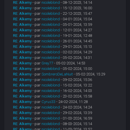
RE: Alkemy
- par
nicoleblond
- 08-12-2023, 14:14
RE: Alkemy
- par
nicoleblond
- 15-12-2023, 16:00
RE: Alkemy
- par
nicoleblond
- 22-12-2023, 15:47
RE: Alkemy
- par
nicoleblond
- 04-01-2024, 15:04
RE: Alkemy
- par
nicoleblond
- 05-01-2024, 13:59
RE: Alkemy
- par
nicoleblond
- 12-01-2024, 14:27
RE: Alkemy
- par
nicoleblond
- 19-01-2024, 12:48
RE: Alkemy
- par
nicoleblond
- 26-01-2024, 14:45
RE: Alkemy
- par
nicoleblond
- 29-01-2024, 15:13
RE: Alkemy
- par
nicoleblond
- 02-02-2024, 14:29
RE: Alkemy
- par
nicoleblond
- 05-02-2024, 14:31
RE: Alkemy
- par
Grey77
- 05-02-2024, 14:53
RE: Alkemy
- par
nicoleblond
- 05-02-2024, 15:00
RE: Alkemy
- par
SombreroDeLaNuit
- 05-02-2024, 15:29
RE: Alkemy
- par
nicoleblond
- 09-02-2024, 15:36
RE: Alkemy
- par
nicoleblond
- 15-02-2024, 13:22
RE: Alkemy
- par
nicoleblond
- 16-02-2024, 14:03
RE: Alkemy
- par
nicoleblond
- 23-02-2024, 15:58
RE: Alkemy
- par
Cyrus33
- 24-02-2024, 11:28
RE: Alkemy
- par
nicoleblond
- 24-02-2024, 14:24
RE: Alkemy
- par
nicoleblond
- 29-02-2024, 13:39
RE: Alkemy
- par
nicoleblond
- 01-03-2024, 16:59
RE: Alkemy
- par
nicoleblond
- 08-03-2024, 15:14
RE: Alkemy
- par
nicoleblond
- 11-03-2024, 13:52