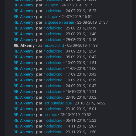
RE: Alkemy
- par
Le Lapin
- 24-07-2019, 15:17
RE: Alkemy
- par
nicoleblond
- 24-07-2019, 15:23
RE: Alkemy
- par
Le Lapin
- 24-07-2019, 16:51
RE: Alkemy
- par
la queue en airain
- 23-08-2019, 21:37
RE: Alkemy
- par
nicoleblond
- 25-08-2019, 09:19
RE: Alkemy
- par
nicoleblond
- 28-08-2019, 11:40
RE: Alkemy
- par
nicoleblond
- 28-08-2019, 13:18
RE: Alkemy
- par
nicoleblond
- 02-09-2019, 11:33
RE: Alkemy
- par
nicoleblond
- 04-09-2019, 12:54
RE: Alkemy
- par
nicoleblond
- 05-09-2019, 10:47
RE: Alkemy
- par
nicoleblond
- 10-09-2019, 11:51
RE: Alkemy
- par
nicoleblond
- 11-09-2019, 11:06
RE: Alkemy
- par
nicoleblond
- 17-09-2019, 13:43
RE: Alkemy
- par
nicoleblond
- 18-09-2019, 18:19
RE: Alkemy
- par
nicoleblond
- 24-09-2019, 10:47
RE: Alkemy
- par
nicoleblond
- 16-10-2019, 11:21
RE: Alkemy
- par
nicoleblond
- 23-10-2019, 13:02
RE: Alkemy
- par
latribuneludique
- 23-10-2019, 14:22
RE: Alkemy
- par
nicoleblond
- 23-10-2019, 15:01
RE: Alkemy
- par
boombo
- 23-10-2019, 20:52
RE: Alkemy
- par
nicoleblond
- 06-11-2019, 15:23
RE: Alkemy
- par
nicoleblond
- 14-11-2019, 12:07
RE: Alkemy
- par
nicoleblond
- 20-11-2019, 11:58