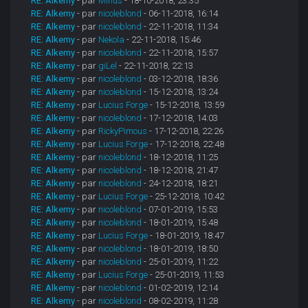
RE: Alkemy
- par
Minus
- 18-10-2018, 23:35
RE: Alkemy
- par
nicoleblond
- 06-11-2018, 16:14
RE: Alkemy
- par
nicoleblond
- 22-11-2018, 11:34
RE: Alkemy
- par
Nekola
- 22-11-2018, 15:46
RE: Alkemy
- par
nicoleblond
- 22-11-2018, 15:57
RE: Alkemy
- par
giLel
- 22-11-2018, 22:13
RE: Alkemy
- par
nicoleblond
- 03-12-2018, 18:36
RE: Alkemy
- par
nicoleblond
- 15-12-2018, 13:24
RE: Alkemy
- par
Lucius Forge
- 15-12-2018, 13:59
RE: Alkemy
- par
nicoleblond
- 17-12-2018, 14:03
RE: Alkemy
- par
RickyPimous
- 17-12-2018, 22:26
RE: Alkemy
- par
Lucius Forge
- 17-12-2018, 22:48
RE: Alkemy
- par
nicoleblond
- 18-12-2018, 11:25
RE: Alkemy
- par
nicoleblond
- 18-12-2018, 21:47
RE: Alkemy
- par
nicoleblond
- 24-12-2018, 18:21
RE: Alkemy
- par
Lucius Forge
- 25-12-2018, 10:42
RE: Alkemy
- par
nicoleblond
- 07-01-2019, 15:53
RE: Alkemy
- par
nicoleblond
- 18-01-2019, 15:48
RE: Alkemy
- par
Lucius Forge
- 18-01-2019, 18:47
RE: Alkemy
- par
nicoleblond
- 18-01-2019, 18:50
RE: Alkemy
- par
nicoleblond
- 25-01-2019, 11:22
RE: Alkemy
- par
Lucius Forge
- 25-01-2019, 11:53
RE: Alkemy
- par
nicoleblond
- 01-02-2019, 12:14
RE: Alkemy
- par
nicoleblond
- 08-02-2019, 11:28