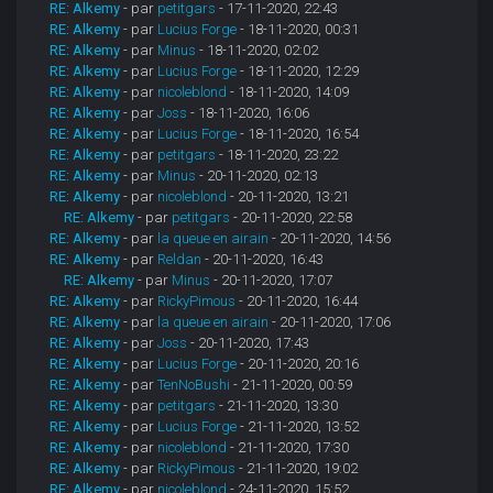
RE: Alkemy
- par
petitgars
- 17-11-2020, 22:43
RE: Alkemy
- par
Lucius Forge
- 18-11-2020, 00:31
RE: Alkemy
- par
Minus
- 18-11-2020, 02:02
RE: Alkemy
- par
Lucius Forge
- 18-11-2020, 12:29
RE: Alkemy
- par
nicoleblond
- 18-11-2020, 14:09
RE: Alkemy
- par
Joss
- 18-11-2020, 16:06
RE: Alkemy
- par
Lucius Forge
- 18-11-2020, 16:54
RE: Alkemy
- par
petitgars
- 18-11-2020, 23:22
RE: Alkemy
- par
Minus
- 20-11-2020, 02:13
RE: Alkemy
- par
nicoleblond
- 20-11-2020, 13:21
RE: Alkemy
- par
petitgars
- 20-11-2020, 22:58
RE: Alkemy
- par
la queue en airain
- 20-11-2020, 14:56
RE: Alkemy
- par
Reldan
- 20-11-2020, 16:43
RE: Alkemy
- par
Minus
- 20-11-2020, 17:07
RE: Alkemy
- par
RickyPimous
- 20-11-2020, 16:44
RE: Alkemy
- par
la queue en airain
- 20-11-2020, 17:06
RE: Alkemy
- par
Joss
- 20-11-2020, 17:43
RE: Alkemy
- par
Lucius Forge
- 20-11-2020, 20:16
RE: Alkemy
- par
TenNoBushi
- 21-11-2020, 00:59
RE: Alkemy
- par
petitgars
- 21-11-2020, 13:30
RE: Alkemy
- par
Lucius Forge
- 21-11-2020, 13:52
RE: Alkemy
- par
nicoleblond
- 21-11-2020, 17:30
RE: Alkemy
- par
RickyPimous
- 21-11-2020, 19:02
RE: Alkemy
- par
nicoleblond
- 24-11-2020, 15:52