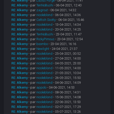
RE: Alkemy
- par
Lucius Forge
- 06-04-2021, 11:41
RE: Alkemy
- par
TenNoBushi
- 06-04-2021, 12:40
RE: Alkemy
- par
zagrout
- 06-04-2021, 14:32
RE: Alkemy
- par
nicoleblond
- 06-04-2021, 14:36
RE: Alkemy
- par
Celtish Scotty
- 06-04-2021, 15:46
RE: Alkemy
- par
nicoleblond
- 13-04-2021, 14:34
RE: Alkemy
- par
nicoleblond
- 20-04-2021, 14:25
RE: Alkemy
- par
TenNoBushi
- 23-04-2021, 11:47
RE: Alkemy
- par
RickyPimous
- 23-04-2021, 12:54
RE: Alkemy
- par
boombo
- 23-04-2021, 16:16
RE: Alkemy
- par
Newlight
- 24-04-2021, 21:37
RE: Alkemy
- par
nicoleblond
- 25-04-2021, 00:52
RE: Alkemy
- par
nicoleblond
- 27-04-2021, 14:00
RE: Alkemy
- par
nicoleblond
- 04-05-2021, 23:00
RE: Alkemy
- par
nicoleblond
- 11-05-2021, 14:00
RE: Alkemy
- par
nicoleblond
- 21-05-2021, 10:34
RE: Alkemy
- par
nicoleblond
- 26-05-2021, 15:50
RE: Alkemy
- par
nicoleblond
- 04-06-2021, 14:09
RE: Alkemy
- par
appolo
- 04-06-2021, 14:53
RE: Alkemy
- par
nicoleblond
- 08-06-2021, 14:31
RE: Alkemy
- par
nicoleblond
- 15-06-2021, 14:08
RE: Alkemy
- par
nicoleblond
- 22-06-2021, 13:53
RE: Alkemy
- par
nicoleblond
- 02-07-2021, 17:29
RE: Alkemy
- par
nicoleblond
- 05-07-2021, 13:26