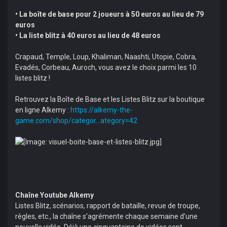
• La boîte de base pour 2 joueurs à 50 euros au lieu de 79
euros
• La liste blitz à 40 euros au lieu de 48 euros
Crapaud, Temple, Loup, Khaliman, Naashti, Utopie, Cobra,
Evadés, Corbeau, Auroch, vous avez le choix parmi les 10
listes blitz !
Retrouvez la Boîte de Base et les Listes Blitz sur la boutique
en ligne Alkemy :
https://alkemy-the-
game.com/shop/categor...ategory=42
Chaîne Youtube Alkemy
Listes Blitz, scénarios, rapport de bataille, revue de troupe,
règles, etc., la chaîne s’agrémente chaque semaine d’une