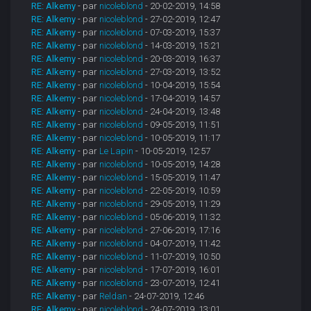
RE: Alkemy
- par
nicoleblond
- 20-02-2019, 14:58
RE: Alkemy
- par
nicoleblond
- 27-02-2019, 12:47
RE: Alkemy
- par
nicoleblond
- 07-03-2019, 15:37
RE: Alkemy
- par
nicoleblond
- 14-03-2019, 15:21
RE: Alkemy
- par
nicoleblond
- 20-03-2019, 16:37
RE: Alkemy
- par
nicoleblond
- 27-03-2019, 13:52
RE: Alkemy
- par
nicoleblond
- 10-04-2019, 15:54
RE: Alkemy
- par
nicoleblond
- 17-04-2019, 14:57
RE: Alkemy
- par
nicoleblond
- 24-04-2019, 13:48
RE: Alkemy
- par
nicoleblond
- 09-05-2019, 11:51
RE: Alkemy
- par
nicoleblond
- 10-05-2019, 11:17
RE: Alkemy
- par
Le Lapin
- 10-05-2019, 12:57
RE: Alkemy
- par
nicoleblond
- 10-05-2019, 14:28
RE: Alkemy
- par
nicoleblond
- 15-05-2019, 11:47
RE: Alkemy
- par
nicoleblond
- 22-05-2019, 10:59
RE: Alkemy
- par
nicoleblond
- 29-05-2019, 11:29
RE: Alkemy
- par
nicoleblond
- 05-06-2019, 11:32
RE: Alkemy
- par
nicoleblond
- 27-06-2019, 17:16
RE: Alkemy
- par
nicoleblond
- 04-07-2019, 11:42
RE: Alkemy
- par
nicoleblond
- 11-07-2019, 10:50
RE: Alkemy
- par
nicoleblond
- 17-07-2019, 16:01
RE: Alkemy
- par
nicoleblond
- 23-07-2019, 12:41
RE: Alkemy
- par
Reldan
- 24-07-2019, 12:46
RE: Alkemy
- par
nicoleblond
- 24-07-2019, 13:01