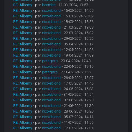
RE: Alkemy
- par
boombo
- 11-03-2024, 13:57
RE: Alkemy
- par
nicoleblond
- 15-03-2024, 14:50
RE: Alkemy
- par
nicoleblond
- 15-03-2024, 20:09
RE: Alkemy
- par
nicoleblond
- 18-03-2024, 18:56
RE: Alkemy
- par
nicoleblond
- 21-03-2024, 19:08
RE: Alkemy
- par
nicoleblond
- 22-03-2024, 15:02
RE: Alkemy
- par
nicoleblond
- 29-03-2024, 15:26
RE: Alkemy
- par
nicoleblond
- 05-04-2024, 16:17
RE: Alkemy
- par
nicoleblond
- 12-04-2024, 14:06
RE: Alkemy
- par
nicoleblond
- 19-04-2024, 14:09
RE: Alkemy
- par
petitgars
- 20-04-2024, 17:48
RE: Alkemy
- par
nicoleblond
- 22-04-2024, 19:10
RE: Alkemy
- par
petitgars
- 22-04-2024, 20:56
RE: Alkemy
- par
nicoleblond
- 26-04-2024, 15:07
RE: Alkemy
- par
nicoleblond
- 17-05-2024, 14:46
RE: Alkemy
- par
nicoleblond
- 24-05-2024, 15:03
RE: Alkemy
- par
nicoleblond
- 31-05-2024, 14:54
RE: Alkemy
- par
nicoleblond
- 07-06-2024, 17:28
RE: Alkemy
- par
nicoleblond
- 21-06-2024, 11:30
RE: Alkemy
- par
nicoleblond
- 28-06-2024, 16:20
RE: Alkemy
- par
nicoleblond
- 05-07-2024, 14:11
RE: Alkemy
- par
nicoleblond
- 11-07-2024, 11:56
RE: Alkemy
- par
nicoleblond
- 12-07-2024, 17:31