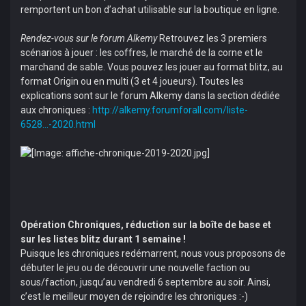
remportent un bon d’achat utilisable sur la boutique en ligne.
Rendez-vous sur le forum Alkemy
Retrouvez les 3 premiers
scénarios à jouer : les coffres, le marché de la corne et le
marchand de sable. Vous pouvez les jouer au format blitz, au
format Origin ou en multi (3 et 4 joueurs). Toutes les
explications sont sur le forum Alkemy dans la section dédiée
aux chroniques :
http://alkemy.forumforall.com/liste-
6528...-2020.html
Opération Chroniques, réduction sur la boîte de base et
sur les listes blitz durant 1 semaine !
Puisque les chroniques redémarrent, nous vous proposons de
débuter le jeu ou de découvrir une nouvelle faction ou
sous/faction, jusqu’au vendredi 6 septembre au soir. Ainsi,
c’est le meilleur moyen de rejoindre les chroniques :-)