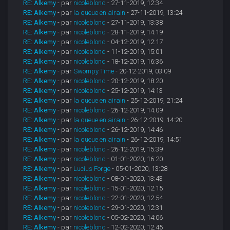
RE: Alkemy
- par
nicoleblond
- 27-11-2019, 12:34
RE: Alkemy
- par
la queue en airain
- 27-11-2019, 13:24
RE: Alkemy
- par
nicoleblond
- 27-11-2019, 13:38
RE: Alkemy
- par
nicoleblond
- 28-11-2019, 14:19
RE: Alkemy
- par
nicoleblond
- 04-12-2019, 12:17
RE: Alkemy
- par
nicoleblond
- 11-12-2019, 15:01
RE: Alkemy
- par
nicoleblond
- 18-12-2019, 16:36
RE: Alkemy
- par
Swompy Time
- 20-12-2019, 03:09
RE: Alkemy
- par
nicoleblond
- 20-12-2019, 18:20
RE: Alkemy
- par
nicoleblond
- 25-12-2019, 14:13
RE: Alkemy
- par
la queue en airain
- 25-12-2019, 21:24
RE: Alkemy
- par
nicoleblond
- 26-12-2019, 14:09
RE: Alkemy
- par
la queue en airain
- 26-12-2019, 14:20
RE: Alkemy
- par
nicoleblond
- 26-12-2019, 14:46
RE: Alkemy
- par
la queue en airain
- 26-12-2019, 14:51
RE: Alkemy
- par
nicoleblond
- 26-12-2019, 15:39
RE: Alkemy
- par
nicoleblond
- 01-01-2020, 16:20
RE: Alkemy
- par
Lucius Forge
- 05-01-2020, 13:28
RE: Alkemy
- par
nicoleblond
- 08-01-2020, 13:43
RE: Alkemy
- par
nicoleblond
- 15-01-2020, 12:15
RE: Alkemy
- par
nicoleblond
- 22-01-2020, 12:54
RE: Alkemy
- par
nicoleblond
- 29-01-2020, 12:31
RE: Alkemy
- par
nicoleblond
- 05-02-2020, 14:06
RE: Alkemy
- par
nicoleblond
- 12-02-2020, 12:45