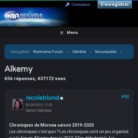
S’enregistrer
Connexion
Menu
Navigation
:
Warmania Forum
›
Général
›
Nouveautés
›
Alkemy
Alkemy
656 réponses, 437172 vues
nicoleblond
#92
02-09-2019, 11:33
Senior Member
Chroniques de Mornea saison 2019-2020
Les chroniques c’est quoi ?
Les chroniques sont un jeu organisé