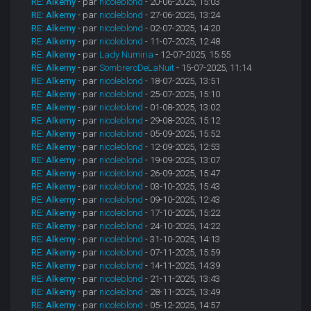
RE: Alkemy
- par
nicoleblond
- 20-06-2025, 15:03
RE: Alkemy
- par
nicoleblond
- 27-06-2025, 13:24
RE: Alkemy
- par
nicoleblond
- 02-07-2025, 14:20
RE: Alkemy
- par
nicoleblond
- 11-07-2025, 12:48
RE: Alkemy
- par
Lady Numiria
- 12-07-2025, 15:55
RE: Alkemy
- par
SombreroDeLaNuit
- 15-07-2025, 11:14
RE: Alkemy
- par
nicoleblond
- 18-07-2025, 13:51
RE: Alkemy
- par
nicoleblond
- 25-07-2025, 15:10
RE: Alkemy
- par
nicoleblond
- 01-08-2025, 13:02
RE: Alkemy
- par
nicoleblond
- 29-08-2025, 15:12
RE: Alkemy
- par
nicoleblond
- 05-09-2025, 15:52
RE: Alkemy
- par
nicoleblond
- 12-09-2025, 12:53
RE: Alkemy
- par
nicoleblond
- 19-09-2025, 13:07
RE: Alkemy
- par
nicoleblond
- 26-09-2025, 15:47
RE: Alkemy
- par
nicoleblond
- 03-10-2025, 15:43
RE: Alkemy
- par
nicoleblond
- 09-10-2025, 12:43
RE: Alkemy
- par
nicoleblond
- 17-10-2025, 15:22
RE: Alkemy
- par
nicoleblond
- 24-10-2025, 14:22
RE: Alkemy
- par
nicoleblond
- 31-10-2025, 14:13
RE: Alkemy
- par
nicoleblond
- 07-11-2025, 15:59
RE: Alkemy
- par
nicoleblond
- 14-11-2025, 14:39
RE: Alkemy
- par
nicoleblond
- 21-11-2025, 13:43
RE: Alkemy
- par
nicoleblond
- 28-11-2025, 13:49
RE: Alkemy
- par
nicoleblond
- 05-12-2025, 14:57