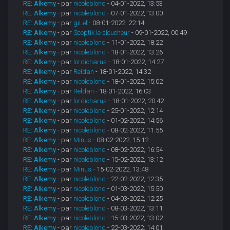
RE: Alkemy
- par
nicoleblond
- 04-01-2022, 13:53
RE: Alkemy
- par
nicoleblond
- 07-01-2022, 13:00
RE: Alkemy
- par
giLel
- 08-01-2022, 22:14
RE: Alkemy
- par
Sceptik le sloucheur
- 09-01-2022, 00:49
RE: Alkemy
- par
nicoleblond
- 11-01-2022, 18:22
RE: Alkemy
- par
nicoleblond
- 18-01-2022, 13:26
RE: Alkemy
- par
lordicharus
- 18-01-2022, 14:27
RE: Alkemy
- par
Reldan
- 18-01-2022, 14:32
RE: Alkemy
- par
nicoleblond
- 18-01-2022, 15:02
RE: Alkemy
- par
Reldan
- 18-01-2022, 16:03
RE: Alkemy
- par
lordicharus
- 18-01-2022, 20:42
RE: Alkemy
- par
nicoleblond
- 25-01-2022, 12:14
RE: Alkemy
- par
nicoleblond
- 01-02-2022, 14:56
RE: Alkemy
- par
nicoleblond
- 08-02-2022, 11:55
RE: Alkemy
- par
Minus
- 08-02-2022, 15:12
RE: Alkemy
- par
nicoleblond
- 08-02-2022, 16:54
RE: Alkemy
- par
nicoleblond
- 15-02-2022, 13:12
RE: Alkemy
- par
Minus
- 15-02-2022, 13:48
RE: Alkemy
- par
nicoleblond
- 22-02-2022, 12:35
RE: Alkemy
- par
nicoleblond
- 01-03-2022, 15:50
RE: Alkemy
- par
nicoleblond
- 04-03-2022, 12:25
RE: Alkemy
- par
nicoleblond
- 08-03-2022, 13:11
RE: Alkemy
- par
nicoleblond
- 15-03-2022, 13:02
RE: Alkemy
- par
nicoleblond
- 22-03-2022, 14:01