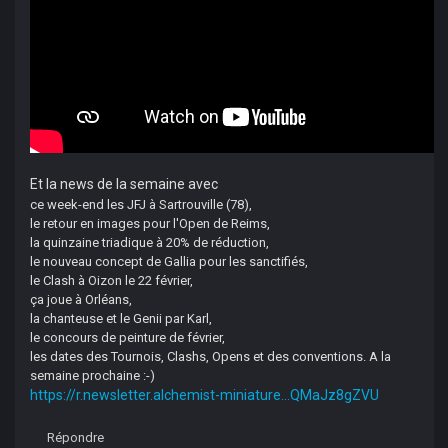
Et la news de la semaine avec
ce week-end les JFJ à Sartrouville (78),
le retour en images pour l'Open de Reims,
la quinzaine triadique à 20% de réduction,
le nouveau concept de Gallia pour les sanctifiés,
le Clash à Oizon le 22 février,
ça joue à Orléans,
la chanteuse et le Genii par Karl,
le concours de peinture de février,
les dates des Tournois, Clashs, Opens et des conventions. A la
semaine prochaine :-)
https://r.newsletter.alchemist-miniature...QMaJz8gZVU
Répondre