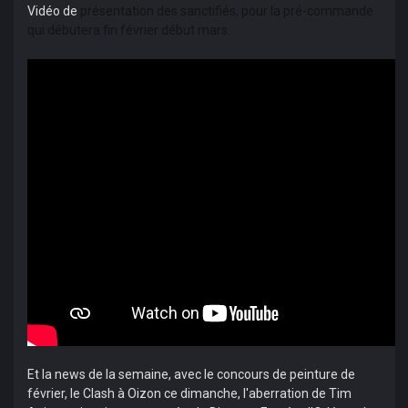
Vidéo de
présentation des sanctifiés, pour la pré-commande
qui débutera fin février début mars.
Et la news de la semaine, avec le concours de peinture de
février, le Clash à Oizon ce dimanche, l'aberration de Tim