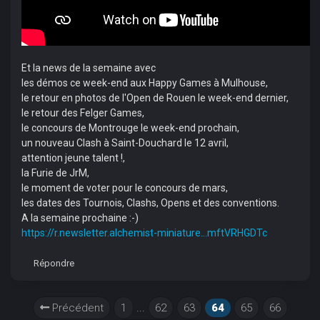
Et la news de la semaine avec
les démos ce week-end aux Happy Games à Mulhouse,
le retour en photos de l'Open de Rouen le week-end dernier,
le retour des Felger Games,
le concours de Montrouge le week-end prochain,
un nouveau Clash à Saint-Douchard le 12 avril,
attention jeune talent !,
la Furie de JrM,
le moment de voter pour le concours de mars,
les dates des Tournois, Clashs, Opens et des conventions.
A la semaine prochaine :-)
https://r.newsletter.alchemist-miniature...mftVRHGDTc
Répondre
Précédent
1
...
62
63
64
65
66