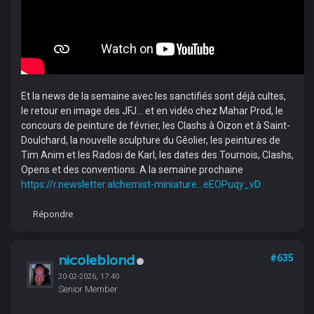
Et la news de la semaine avec les sanctifiés sont déjà cultes,
le retour en image des JFJ... et en vidéo chez Mahar Prod, le
concours de peinture de février, les Clashs à Oizon et à Saint-
Doulchard, la nouvelle sculpture du Gêolier, les peintures de
Tim Anim et les Radosi de Karl, les dates des Tournois, Clashs,
Opens et des conventions. A la semaine prochaine
https://r.newsletter.alchemist-miniature...eEOPuqy_vD
Répondre
nicoleblond
#635
20-02-2026, 17:40
Senior Member