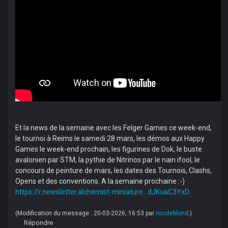
Et la news de la semaine avec les Felger Games ce week-end,
le tournoi à Reims le samedi 28 mars, les démos aux Happy
Games le week-end prochain, les figurines de Dok, le buste
avalonien par STM, la pythie de Nitrinos par le nain ifool, le
concours de peinture de mars, les dates des Tournois, Clashs,
Opens et des conventions. A la semaine prochaine :-)
https://r.newsletter.alchemist-miniature...dJKuaC3YxD
(Modification du message : 20-03-2026, 16:53 par
nicoleblond
.)
Répondre