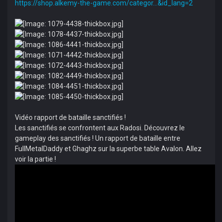
https://shop.alkemy-the-game.com/categor...&id_lang=2
Vidéo rapport de bataille sanctifiés !
Les sanctifiés se confrontent aux Radosi. Découvrez le
gameplay des sanctifiés ! Un rapport de bataille entre
FullMetalDaddy et Ghaghz sur la superbe table Avalon. Allez
voir la partie !