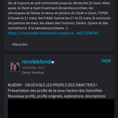
dé, et toujours en pré-commande jusqu'au dimanche 22 mars. Mais
aussi, le Clash à Saint Doulchard dimanche prochain, les
chroniques de février, le retour en photos du Clash à Oizon, l'OPEN
à Rouen le 21 mars, les Felder Games les 21 et 22 mars, le concours
de peinture de mars, les dates des Tournois, Clashs, Opens et des
conventions. A la semaine prochaine :-)
https://r.newsletter.alchemist-miniature...9a27t3WCNS
Répondre
nicoleblond
#638
13-03-2026, 16:27
Senior Member
ALKEMY - ON DEVOILE LES PROFILS DES SANCTIFIES !
Présentation des profils de la sous-faction des Sanctifiés.
Nouveaux profils, profils originels, explications, descriptions.