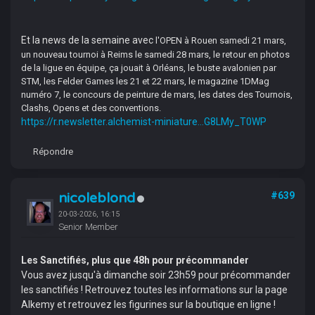
Et la news de la semaine avec
l'OPEN à Rouen samedi 21 mars,
un nouveau tournoi à Reims le samedi 28 mars, le retour en photos
de la ligue en équipe, ça jouait à Orléans, le buste avalonien par
STM, les Felder Games les 21 et 22 mars, le magazine 1DMag
numéro 7, le concours de peinture de mars, les dates des Tournois,
Clashs, Opens et des conventions.
https://r.newsletter.alchemist-miniature...G8LMy_T0WP
Répondre
nicoleblond
#639
20-03-2026, 16:15
Senior Member
Les Sanctifiés, plus que 48h pour précommander
­Vous avez jusqu'à dimanche soir 23h59 pour précommander
les sanctifiés ! Retrouvez toutes les informations sur la page
Alkemy et retrouvez les figurines sur la boutique en ligne !