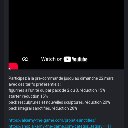
Participez à la pré-commande jusqu'au dimanche 22 mars
avec des tarifs préférentiels :
figurines à l'unité ou par pack de 2 ou 3, réduction 15%
starter, réduction 15%
pack resculptures et nouvelles sculptures, réduction 20%
pack intégral sanctifiés, réduction 20%
https://alkemy-the-game.com/projet-sanctifies/
https://shop.alkemy-the-game.com/categor...tegory=111