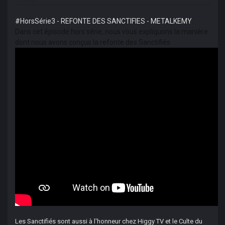
#HorsSérie3 - REFONTE DES SANCTIFIES - METALKEMY
Dans cet épisode hors série, nous vous expliquons la manière
dont nous avons conçus la refonte des Sanctifiés.
Les Sanctifiés sont aussi à l'honneur chez Higgy TV et le Culte du