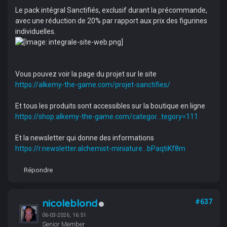
Le pack intégral Sanctifiés, exclusif durant la précommande,
avec une réduction de 20% par rapport aux prix des figurines
individuelles.
Vous pouvez voir la page du projet sur le site
https://alkemy-the-game.com/projet-sanctifies/
Et tous les produits sont accessibles sur la boutique en ligne
https://shop.alkemy-the-game.com/categor...tegory=111
Et la newsletter qui donne des informations
https://r.newsletter.alchemist-miniature...bPaqtiKf8m
Répondre
nicoleblond
#637
06-03-2026, 16:51
Senior Member