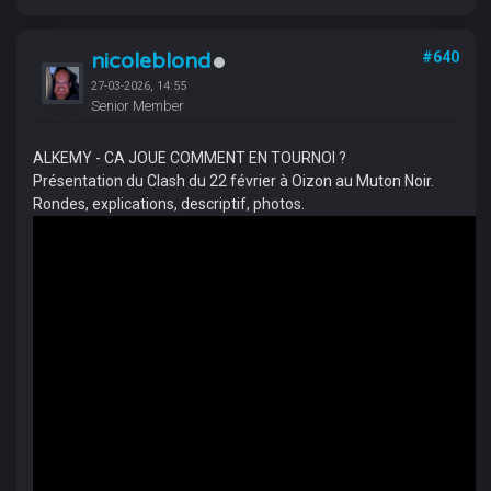
nicoleblond
#640
27-03-2026, 14:55
Senior Member
ALKEMY - CA JOUE COMMENT EN TOURNOI ?
Présentation du Clash du 22 février à Oizon au Muton Noir.
Rondes, explications, descriptif, photos.