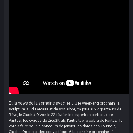
Et la news de la semaine avec
les JFJ le week-end prochain, la
sculpture 3D du Vicaire et de son arbre, ça joue aux Arpenteurs de
Rêve, le Clash à Oizon le 22 février, les superbes corbeaux de
Paritazi, les évadés de Zieu2Krab, l'autre tuerie cobra de Paritazi, le
vote à faire pour le concours de janvier, les dates des Tournois,
Clashs, Opens et des conventions. A la semaine prochaine :-)