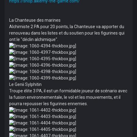
https://shop.alkemy-the-game.com/
La Chanteuse des marines
Alchimiste 2 PA pour 20 points, la Chanteuse va apporter du
renouveau dans les listes et du soutien pour les figurines qui
ont le "déclin alchimique".
Le Genii Sylphitin
Troupe élite 3 PA, il est un formidable joueur de scénario avec
la fusion environnementale, le vol et les mouvements, et il
pourra repousser les figurines ennemies.