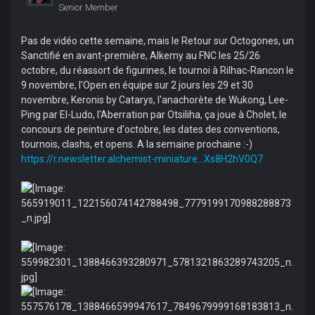
Senior Member
Pas de vidéo cette semaine, mais le Retour sur Octogones, un
Sanctifié en avant-première, Alkemy au FNC les 25/26
octobre, du réassort de figurines, le tournoi à Rilhac-Rancon le
9 novembre, l'Open en équipe sur 2 jours les 29 et 30
novembre, Keronis by Catarys, l'anachorète de Wukong, Lee-
Ping par El-Ludo, l'Aberration par Otsiliha, ça joue à Cholet, le
concours de peinture d'octobre, les dates des conventions,
tournois, clashs, et opens. A la semaine prochaine :-)
https://r.newsletter.alchemist-miniature...Xs8H2hV0Q7