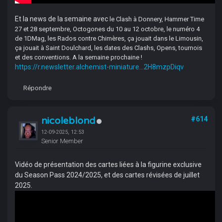
Et la news de la semaine avec
le Clash à Donnery, Hammer Time
27 et 28 septembre, Octogones du 10 au 12 octobre, le numéro 4
de 1DMag, les Rados contre Chimères, ça jouait dans le Limousin,
ça jouait à Saint Doulchard, les dates des Clashs, Opens, tournois
et des conventions. A la semaine prochaine !
https://r.newsletter.alchemist-miniature...2H8mzpDiqv
Répondre
nicoleblond
#614
12-09-2025, 12:53
Senior Member
Vidéo de présentation des cartes liées à la figurine exclusive
du Season Pass 2024/2025, et des cartes révisées de juillet
2025.