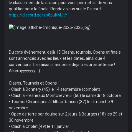
le classement de la saison pour vous permettre de vous
qualifier pour la finale. Rendez-vous sur le Discord !
https://discord.gg/zp8puKMJtY
Du côté événement, déjà 15 Clashs, tournois, Opens et finale
sont annoncés avec les lieux et les dates, ainsi que 4
conventions. La saison s'annonce déjà très prometteuse !
Alkemyyyyyyy :-)
Clashs, Tournois et Opens
• Clash à Donnery (45) le 14 septembre (complet)
• Clash à Fresneaux Montchevreuil (60) le samedi 18 octobre
• Tournoi Chroniques à Rilhac Rancon (87) le dimanche 9
novembre
• Open de terre par équipe sur 2 jours à Bourges (18) les 29 et
30 novembre
• Clash à Cholet (49) le 11 janvier