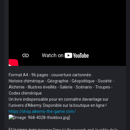
Format A4 - 96 pages - couverture cartonnée .
Histoire chimérique - Géographie - Géopolitique - Société -
Alchimie - Illustres éveillés - Galerie - Scénario - Troupes -
Codex chimérique.
Un livre indispensable pour en connaître davantage sur
l'univers d'Alkemy. Disponible sur la boutique en ligne !
https://shop.alkemy-the-game.com/
Et la news avec
Hammer Time à Lille ce week-end, la vidéo de la