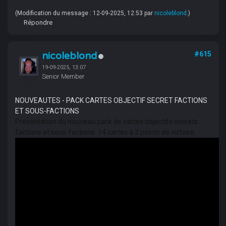
(Modification du message : 12-09-2025, 12:53 par
nicoleblond
.)
Répondre
nicoleblond
#615
19-09-2025, 13:07
Senior Member
NOUVEAUTES - PACK CARTES OBJECTIF SECRET FACTIONS
ET SOUS-FACTIONS
Présentation du nouveau pack de cartes objectifs secrets
factions et sous-factions. 14 cartes à 3 points de victoire.