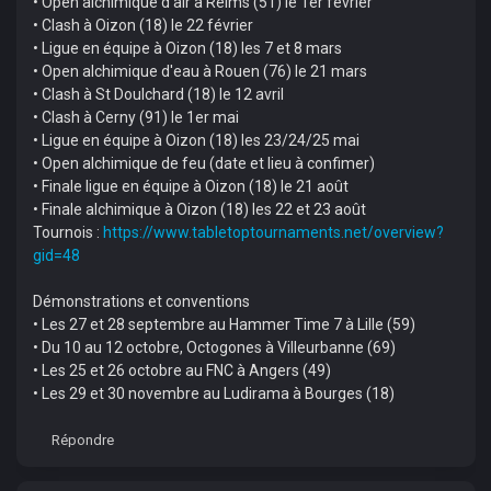
• Open alchimique d'air à Reims (51) le 1er février
• Clash à Oizon (18) le 22 février
• Ligue en équipe à Oizon (18) les 7 et 8 mars
• Open alchimique d'eau à Rouen (76) le 21 mars
• Clash à St Doulchard (18) le 12 avril
• Clash à Cerny (91) le 1er mai
• Ligue en équipe à Oizon (18) les 23/24/25 mai
• Open alchimique de feu (date et lieu à confimer)
• Finale ligue en équipe à Oizon (18) le 21 août
• Finale alchimique à Oizon (18) les 22 et 23 août
Tournois :
https://www.tabletoptournaments.net/overview?
gid=48
Démonstrations et conventions
­• Les 27 et 28 septembre au Hammer Time 7 à Lille (59)
• Du 10 au 12 octobre, Octogones à Villeurbanne (69)
• Les 25 et 26 octobre au FNC à Angers (49)
• Les 29 et 30 novembre au Ludirama à Bourges (18)
Répondre