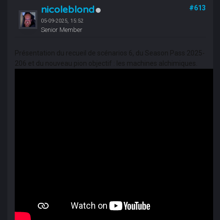
nicoleblond
#613
05-09-2025, 15:52
Senior Member
Présentation du recueil de scénarios 6, du Season Pass 2025-
206 et du nouveau pion objectif : les machines alchimiques.