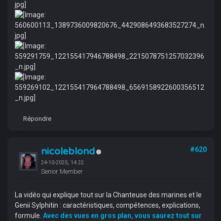
Répondre
nicoleblond
#620
24-10-2025, 14:22
Senior Member
La vidéo qui explique tout sur la Chanteuse des marines et le
Genii Sylphitin : caractéristiques, compétences, explications,
formule.
Avec des vues en gros plan, vous saurez tout sur