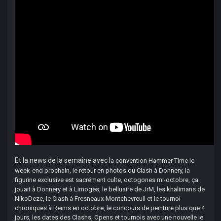
Et la news de la semaine avec l
a convention Hammer Time le
week-end prochain, le retour en photos du Clash à Donnery, la
figurine exclusive est sacrément culte, octogones mi-octobre, ça
jouait à Donnery et à Limoges, le belluaire de JrM, les khalimans de
NikoDeze, le Clash à Fresneaux-Montchevreuil et
le tournoi
chroniques à Reims
en octobre, le concours de peinture plus que 4
jours, les dates des Clashs, Opens et tournois avec une nouvelle le