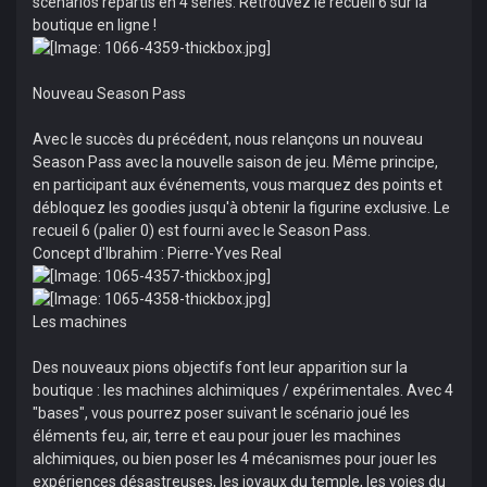
scénarios répartis en 4 séries. Retrouvez le recueil 6 sur la
boutique en ligne !
Nouveau Season Pass
Avec le succès du précédent, nous relançons un nouveau
Season Pass avec la nouvelle saison de jeu. Même principe,
en participant aux événements, vous marquez des points et
débloquez les goodies jusqu'à obtenir la figurine exclusive. Le
recueil 6 (palier 0) est fourni avec le Season Pass.
Concept d'Ibrahim : Pierre-Yves Real
Les machines
Des nouveaux pions objectifs font leur apparition sur la
boutique : les machines alchimiques / expérimentales. Avec 4
"bases", vous pourrez poser suivant le scénario joué les
éléments feu, air, terre et eau pour jouer les machines
alchimiques, ou bien poser les 4 mécanismes pour jouer les
expériences désastreuses, les joyaux du temple, les voies du