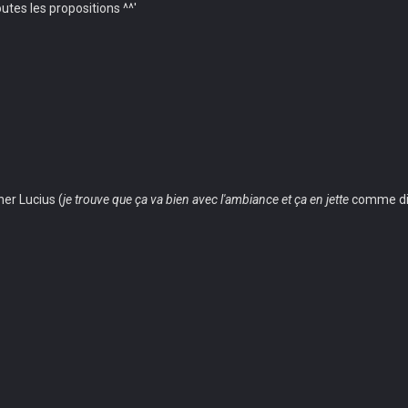
utes les propositions ^^'
er Lucius (
je trouve que ça va bien avec l'ambiance et ça en jette
comme dira