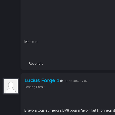
Morikun
Répondre
Lucius Forge 1
30-08-2016, 12:07
Posting Freak
Bravo à tous et merci à DV8 pour m'avoir fait l'honneur 