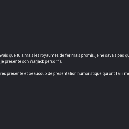
 savais que tu aimais les royaumes de fer mais promis, je ne savais pas q
que je présente son Warjack perso ^^).
tures présente et beaucoup de présentation humoristique qui ont failli 