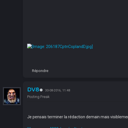
Répondre
DV8
30-08-2016, 11:48
Posting Freak
Je pensais terminer la rédaction demain mais visiblemen