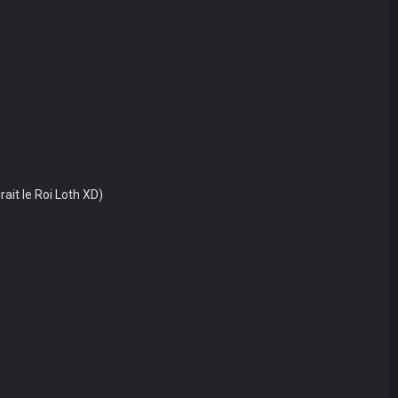
it le Roi Loth XD)