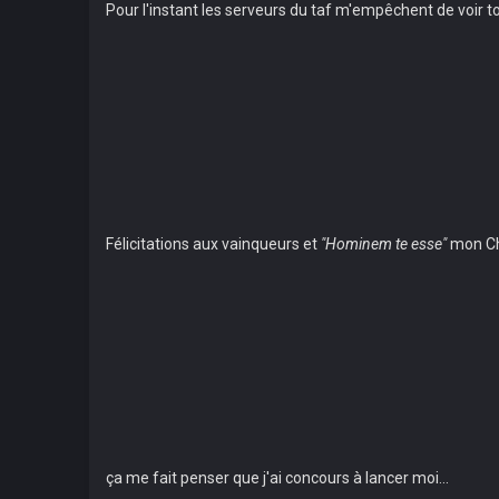
Pour l'instant les serveurs du taf m'empêchent de voir to
Félicitations aux vainqueurs et
"Hominem te esse"
mon Ch
ça me fait penser que j'ai concours à lancer moi...