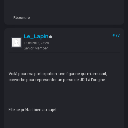
Répondre
Le_Lapin
#77
16-08-2016, 23:28
Senior Member
Voilà pour ma participation. une figurine qui m'amusait,
convertie pour représenter un perso de JDR à l'origine.
Elle se prêtait bien au sujet.