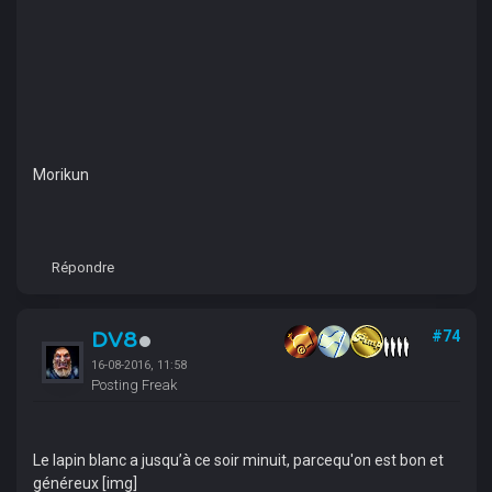
Morikun
Répondre
DV8
#74
16-08-2016, 11:58
Posting Freak
Le lapin blanc a jusqu’à ce soir minuit, parcequ'on est bon et
généreux [img]