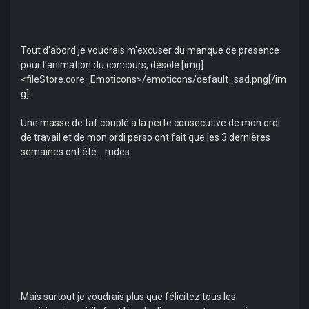
Tout d'abord je voudrais m'excuser du manque de presence
pour l'animation du concours, désolé [img]
<fileStore.core_Emoticons>/emoticons/default_sad.png[/im
g].
Une masse de taf couplé a la perte consecutive de mon ordi
de travail et de mon ordi perso ont fait que les 3 dernières
semaines ont été... rudes.
Mais surtout je voudrais plus que félicitez tous les