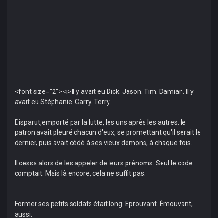
<font size="2"><i>Il y avait eu Dick. Jason. Tim. Damian. Il y
avait eu Stéphanie. Carry. Terry.
Disparut,emporté par la lutte, les uns après les autres. le
patron avait pleuré chacun d'eux, se promettant qu'il serait le
dernier, puis avait cédé à ses vieux démons, à chaque fois.
Il cessa alors de les appeler de leurs prénoms. Seul le code
comptait. Mais là encore, cela ne suffit pas.
Former ses petits soldats était long. Éprouvant. Émouvant,
aussi.