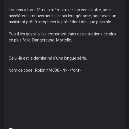
Il se mis à transférer la mémoire de l'un vers l'autre, pour
accélérer le mouvement. Il copia leur génome, pour avoir un
assistant prêt à remplacer le précédent dès que possible.
Puis il les gaspilla, les entrainant dans des situations de plus
en plus folle. Dangereuse. Mortelle.
Celui-là est le dernier né d'une longue série.
Nom de code : Robin n°4000.</i></font>