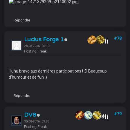
Répondre
Lucius Forge 1
#78
28-08-2016, 06:10
Posting Freak
Huhu bravo aux dernières participations ! :D Beaucoup
d'humour et de fun :)
Répondre
DV8
#79
30-08-2016, 09:23
Posting Freak