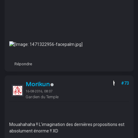
Répondre
Morikun
#73
16-08-2016, 08:07
Gardien du Temple
Mouahahaha !! L'imagination des dernières propositions est
absolument énorme !! XD