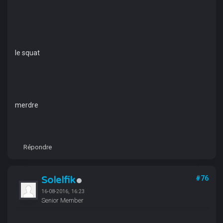
le squat
merdre
Répondre
Solelfik
#76
16-08-2016, 16:23
Senior Member