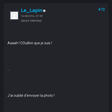
Le_Lapin
#72
16-08-2016, 07:49
Senior Member
Aaaah ! COuillon que je suis !
...
J'ai oublié d'envoyer la photo !