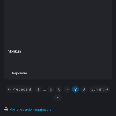
Morikun
Répondre
Précédent
1
...
5
6
7
8
9
Suivant
Voir une version imprimable