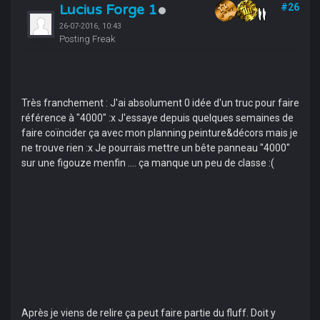
Lucius Forge 1
#26
26-07-2016, 10:43
Posting Freak
Très franchement : J'ai absolument 0 idée d'un truc pour faire
référence à "4000" :x J'essaye depuis quelques semaines de
faire coïncider ça avec mon planning peinture&décors mais je
ne trouve rien :x Je pourrais mettre un bête panneau "4000"
sur une figouze menfin .... ça manque un peu de classe :(
Après je viens de relire ça peut faire partie du fluff. Doit y