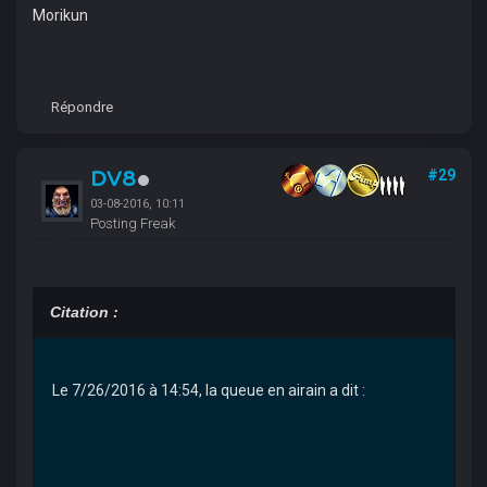
Morikun
Répondre
DV8
#29
03-08-2016, 10:11
Posting Freak
Citation :
Le 7/26/2016 à 14:54, la queue en airain a dit :