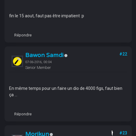
fin le 15 aout, faut pas être impatient :p
Répondre
Bawon Samdi
#22
07-06-2016, 00:04
Senior Member
En même temps pour un faire un dio de 4000 figs, faut bien
ça ...
Répondre
Morikun
#23