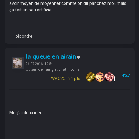
avoir moyen de moyenner comme on dit par chez moi, mais
ça fait un peu artificiel.
Répondre
la queue en airain
26-07-2016, 10:54
putain de naing et chat mouillé
#27
WAC25 : 31 pts
Moi j'ai deux idées...