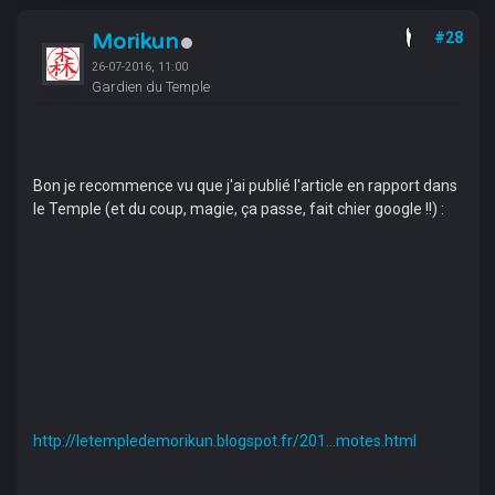
Morikun
#28
26-07-2016, 11:00
Gardien du Temple
Bon je recommence vu que j'ai publié l'article en rapport dans
le Temple (et du coup, magie, ça passe, fait chier google !!) :
http://letempledemorikun.blogspot.fr/201...motes.html