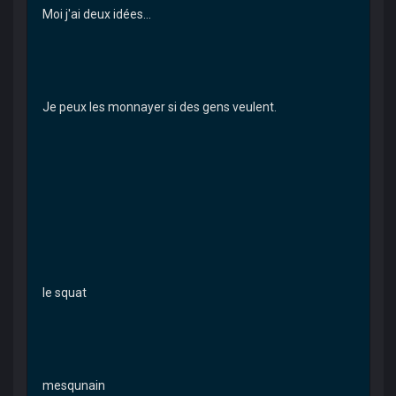
Moi j'ai deux idées...
Je peux les monnayer si des gens veulent.
le squat
mesqunain