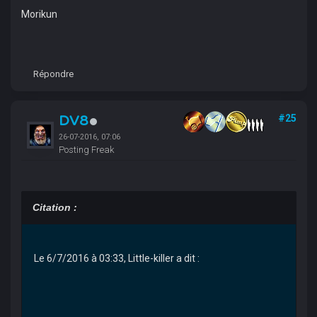
Morikun
Répondre
DV8
#25
26-07-2016, 07:06
Posting Freak
Citation :
Le 6/7/2016 à 03:33, Little-killer a dit :