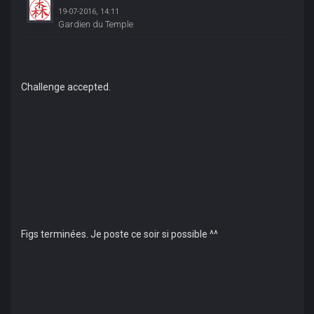
19-07-2016, 14:11
Gardien du Temple
Challenge accepted.
Figs terminées. Je poste ce soir si possible ^^