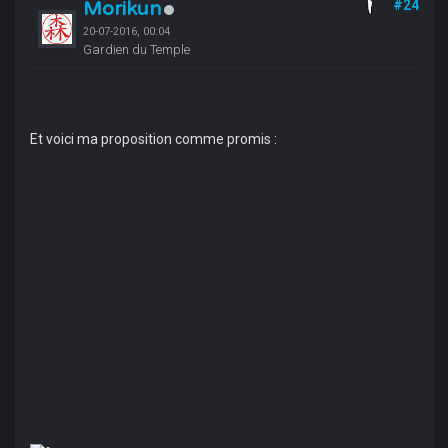
Morikun
#24
20-07-2016, 00:04
Gardien du Temple
Et voici ma proposition comme promis :