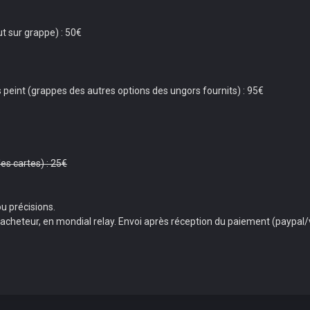
ut sur grappe) : 50€
 peint (grappes des autres options des ungors fournits) : 95€
es cartes) : 25€
ou précisions.
 l'acheteur, en mondial relay. Envoi après réception du paiement (paypal