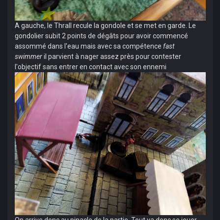
A gauche, le Thrall recule la gondole et se met en garde. Le
gondolier subit 2 points de dégâts pour avoir commencé
assommé dans l'eau mais avec sa compétence
fast
swimmer
il parvient à nager assez près pour contester
l'objectif sans entrer en contact avec son ennemi