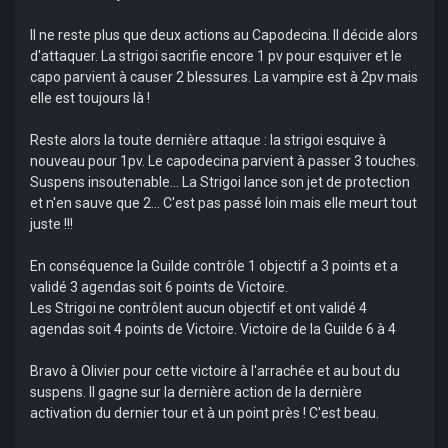
Il ne reste plus que deux actions au Capodecina. Il décide alors
d'attaquer. La strigoi sacrifie encore 1 pv pour esquiver et le
capo parvient à causer 2 blessures. La vampire est à 2pv mais
elle est toujours là !
Reste alors la toute dernière attaque : la strigoi esquive à
nouveau pour 1pv. Le capodecina parvient à passer 3 touches.
Suspens insoutenable... La Strigoi lance son jet de protection
et n'en sauve que 2... C'est pas passé loin mais elle meurt tout
juste !!!
En conséquence la Guilde contrôle 1 objectif a 3 points et a
validé 3 agendas soit 6 points de Victoire.
Les Strigoi ne contrôlent aucun objectif et ont validé 4
agendas soit 4 points de Victoire. Victoire de la Guilde 6 à 4
Bravo à Olivier pour cette victoire à l'arrachée et au bout du
suspens. Il gagne sur la dernière action de la dernière
activation du dernier tour et à un point près ! C'est beau.