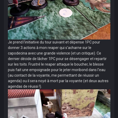
Je prend l'initiative du tour suivant et dépense 1PC pour
donner 3 actions à mon reaper qui s'acharne sur le
capodecina avec une grande violence (et un critique). Ce
dernier décide de lâcher 1PC pour se désengager et repartir
sur les toits. Frustré le reaper attaque le boucher, le blesse
puis fait une empoignade pour le jeter moribond dans l'eau
(au contact de la voyante, me permettant de réussir un
agenda) ou il sera noyé à mort par la voyante (et deux autres
agendas de réussi !).