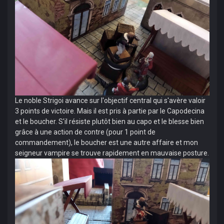
Le noble Strigoi avance sur l'objectif central qui s'avère valoir
3 points de victoire. Mais il est pris à partie par le Capodecina
et le boucher. S'il résiste plutôt bien au capo et le blesse bien
grâce à une action de contre (pour 1 point de
commandement), le boucher est une autre affaire et mon
seigneur vampire se trouve rapidement en mauvaise posture.