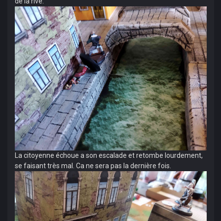
de la rive.
La citoyenne échoue a son escalade et retombe lourdement,
se faisant très mal. Ca ne sera pas la dernière fois.