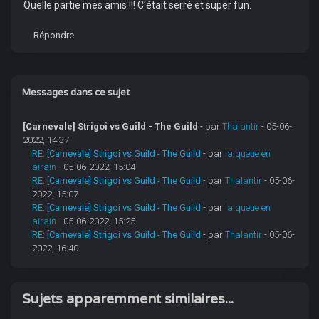
Quelle partie mes amis !!! C'était serré et super fun.
Répondre
Messages dans ce sujet
[Carnevale] Strigoi vs Guild - The Guild
- par
Thalantir
- 05-06-
2022, 14:37
RE: [Carnevale] Strigoi vs Guild - The Guild
- par
la queue en
airain
- 05-06-2022, 15:04
RE: [Carnevale] Strigoi vs Guild - The Guild
- par
Thalantir
- 05-06-
2022, 15:07
RE: [Carnevale] Strigoi vs Guild - The Guild
- par
la queue en
airain
- 05-06-2022, 15:25
RE: [Carnevale] Strigoi vs Guild - The Guild
- par
Thalantir
- 05-06-
2022, 16:40
Sujets apparemment similaires...