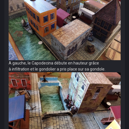
A gauche, le Capodecina débute en hauteur grâce
à
infiltration
et le gondolier a pris place sur sa gondole.