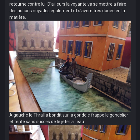
retourne contre lui. D'ailleurs la voyante va se mettre a faire
des actions noyades également et s'avère très douée en la
matière.
A gauche le Thrall a bondit sur la gondole frappe le gondolier
et tente sans succès de le jeter à l'eau.