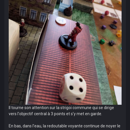
Il tourne son attention sur la strigoi commune qui se dirige
vers l'objectif central à 3 points et s’y met en garde.
En bas, dans l’eau, la redoutable voyante continue de noyer le