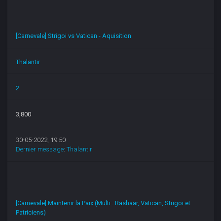
[Carnevale] Strigoi vs Vatican - Aquisition
Thalantir
2
3,800
30-05-2022, 19:50
Dernier message
:
Thalantir
[Carnevale] Maintenir la Paix (Multi : Rashaar, Vatican, Strigoi et
Patriciens)