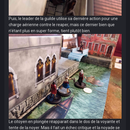
Puis, le leader de la guilde utilise sa dernière action pour une
charge aérienne contre le reaper, mais ce dernier bien que
n'étant plus en super forme, tient plutôt bien.
Le citoyen en plongée réapparait dans le dos de la voyante et
tente de la noyer. Mais il fait un échec critique et la noyade se