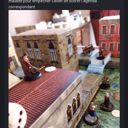
maudite
pour empêcher Olivier de scorer l'agenda
correspondant.