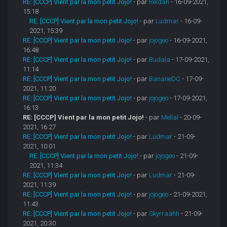
RE: [CCCP] Vient par la mon petit Jojo!
- par
Reldan
- 16-09-2021,
15:18
RE: [CCCP] Vient par la mon petit Jojo!
- par
Ludmar
- 16-09-
2021, 15:39
RE: [CCCP] Vient par la mon petit Jojo!
- par
jojogeo
- 16-09-2021,
16:48
RE: [CCCP] Vient par la mon petit Jojo!
- par
Budala
- 17-09-2021,
11:14
RE: [CCCP] Vient par la mon petit Jojo!
- par
BananeDC
- 17-09-
2021, 11:20
RE: [CCCP] Vient par la mon petit Jojo!
- par
jojogeo
- 17-09-2021,
16:13
RE: [CCCP] Vient par la mon petit Jojo!
- par
Mellal
- 20-09-
2021, 16:27
RE: [CCCP] Vient par la mon petit Jojo!
- par
Ludmar
- 21-09-
2021, 10:01
RE: [CCCP] Vient par la mon petit Jojo!
- par
jojogeo
- 21-09-
2021, 11:34
RE: [CCCP] Vient par la mon petit Jojo!
- par
Ludmar
- 21-09-
2021, 11:39
RE: [CCCP] Vient par la mon petit Jojo!
- par
jojogeo
- 21-09-2021,
11:43
RE: [CCCP] Vient par la mon petit Jojo!
- par
Skyrraahh
- 21-09-
2021, 20:30