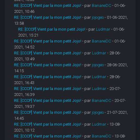
RE: [CCCP] Vient par la mon petit Jojo!
- par
BananeDC
- 01-06-
2021, 10:46
RE: [CCCP] Vient par la mon petit Jojo!
- par
jojogeo
- 01-06-2021,
13:58
RE: [CCCP] Vient par la mon petit Jojo!
- par
Ludmar
- 01-06-
2021, 15:21
RE: [CCCP] Vient par la mon petit Jojo!
- par
BananeDC
- 01-06-
2021, 14:52
RE: [CCCP] Vient par la mon petit Jojo!
- par
Ludmar
- 28-06-
2021, 13:49
RE: [CCCP] Vient par la mon petit Jojo!
- par
jojogeo
- 28-06-2021,
14:15
RE: [CCCP] Vient par la mon petit Jojo!
- par
Ludmar
- 28-06-
2021, 16:43
RE: [CCCP] Vient par la mon petit Jojo!
- par
Ludmar
- 20-07-
2021, 16:39
RE: [CCCP] Vient par la mon petit Jojo!
- par
BananeDC
- 20-07-
2021, 19:37
RE: [CCCP] Vient par la mon petit Jojo!
- par
jojogeo
- 21-07-2021,
14:45
RE: [CCCP] Vient par la mon petit Jojo!
- par
Ludmar
- 13-08-
2021, 10:12
RE: [CCCP] Vient par la mon petit Jojo!
- par
BananeDC
- 13-08-