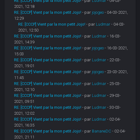
RE: [CCCP] Vient par la mon petit Jojo!
- par
Ludmar
- 04-03-
2021, 12:18
RE: [CCCP] Vient par la mon petit Jojo!
- par
jojogeo
- 04-03-2021,
12:29
RE: [CCCP] Vient par la mon petit Jojo!
- par
Ludmar
- 04-03-
2021, 12:50
RE: [CCCP] Vient par la mon petit Jojo!
- par
Ludmar
- 16-03-
2021, 14:39
RE: [CCCP] Vient par la mon petit Jojo!
- par
jojogeo
- 16-03-2021,
15:03
RE: [CCCP] Vient par la mon petit Jojo!
- par
Ludmar
- 22-03-
2021, 19:01
RE: [CCCP] Vient par la mon petit Jojo!
- par
jojogeo
- 23-03-2021,
11:45
RE: [CCCP] Vient par la mon petit Jojo!
- par
Ludmar
- 25-03-
2021, 12:10
RE: [CCCP] Vient par la mon petit Jojo!
- par
Ludmar
- 29-03-
2021, 09:51
RE: [CCCP] Vient par la mon petit Jojo!
- par
Ludmar
- 30-03-
2021, 12:02
RE: [CCCP] Vient par la mon petit Jojo!
- par
Ludmar
- 02-04-
2021, 16:35
RE: [CCCP] Vient par la mon petit Jojo!
- par
BananeDC
- 02-04-
2021, 21:11