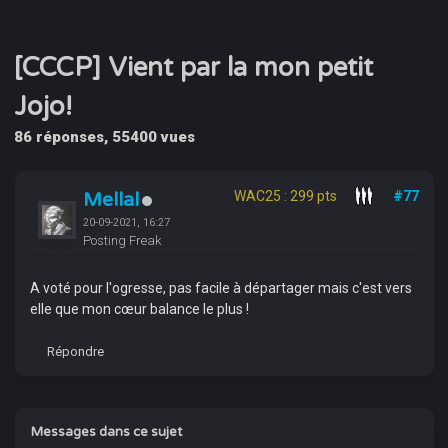
[CCCP] Vient par la mon petit
Jojo!
86 réponses, 55400 vues
Mellal
WAC25 : 299 pts
#77
20-09-2021, 16:27
Posting Freak
A voté pour l'ogresse, pas facile à départager mais c'est vers
elle que mon cœur balance le plus !
Répondre
Messages dans ce sujet