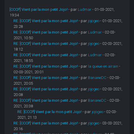
[CCCP] Vient par la mon petit Jojo!
- par
Ludmar
- 01-03-2021,
19:34
RE: [CCCP] Vient par la mon petit Jojo!
- par
jojogeo
- 01-03-2021,
23:28
RE: [CCCP] Vient par la mon petit Jojo!
- par
Ludmar
- 02-03-
2021, 10:50
RE: [CCCP] Vient par la mon petit Jojo!
- par
jojogeo
- 02-03-2021,
18:12
RE: [CCCP] Vient par la mon petit Jojo!
- par
Ludmar
- 02-03-
2021, 18:55
RE: [CCCP] Vient par la mon petit Jojo!
- par
la queue en airain
-
02-03-2021, 20:01
RE: [CCCP] Vient par la mon petit Jojo!
- par
BananeDC
- 02-03-
2021, 20:05
RE: [CCCP] Vient par la mon petit Jojo!
- par
jojogeo
- 02-03-2021,
20:08
RE: [CCCP] Vient par la mon petit Jojo!
- par
BananeDC
- 02-03-
2021, 20:38
RE: [CCCP] Vient par la mon petit Jojo!
- par
jojogeo
- 02-03-
2021, 21:13
RE: [CCCP] Vient par la mon petit Jojo!
- par
jojogeo
- 03-03-2021,
20:16