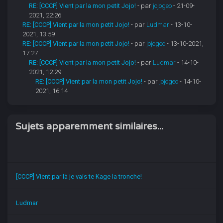
RE: [CCCP] Vient par la mon petit Jojo!
- par
jojogeo
- 21-09-
2021, 22:26
RE: [CCCP] Vient par la mon petit Jojo!
- par
Ludmar
- 13-10-
2021, 13:59
RE: [CCCP] Vient par la mon petit Jojo!
- par
jojogeo
- 13-10-2021,
17:27
RE: [CCCP] Vient par la mon petit Jojo!
- par
Ludmar
- 14-10-
2021, 12:29
RE: [CCCP] Vient par la mon petit Jojo!
- par
jojogeo
- 14-10-
2021, 16:14
Sujets apparemment similaires...
[CCCP] Vient par là je vais te Kage la tronche!
Ludmar