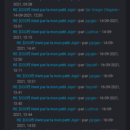
2021, 09:28
RE: [CCCP] Vient par la mon petit Jojo!
- par
Ser Gregor Clegane
-
14-09-2021, 12:30
RE: [CCCP] Vient par la mon petit Jojo!
- par
jojogeo
- 14-09-2021,
13:01
RE: [CCCP] Vient par la mon petit Jojo!
- par
Ludmar
- 14-09-
2021, 13:15
RE: [CCCP] Vient par la mon petit Jojo!
- par
jojogeo
- 14-09-
2021, 14:41
RE: [CCCP] Vient par la mon petit Jojo!
- par
jojogeo
- 16-09-2021,
12:50
RE: [CCCP] Vient par la mon petit Jojo!
- par
GeyseR
- 16-09-2021,
13:11
RE: [CCCP] Vient par la mon petit Jojo!
- par
jojogeo
- 16-09-
2021, 13:31
RE: [CCCP] Vient par la mon petit Jojo!
- par
GeyseR
- 16-09-2021,
13:41
RE: [CCCP] Vient par la mon petit Jojo!
- par
jojogeo
- 16-09-2021,
13:43
RE: [CCCP] Vient par la mon petit Jojo!
- par
Ludmar
- 16-09-
2021, 13:44
RE: [CCCP] Vient par la mon petit Jojo!
- par
jojogeo
- 16-09-
2021, 14:33