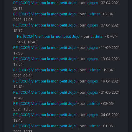
RE: [CCCP] Vient par la mon petit Jojo!
- par
jojogeo
- 02-04-2021,
23:11
RE: [CCCP] Vient par la mon petit Jojo!
- par
Ludmar
- 07-04-
2021, 11:08
RE: [CCCP] Vient par la mon petit Jojo!
- par
jojogeo
- 07-04-2021,
13:17
RE: [CCCP] Vient par la mon petit Jojo!
- par
Ludmar
- 07-04-
2021, 13:48
RE: [CCCP] Vient par la mon petit Jojo!
- par
jojogeo
- 11-04-2021,
17:38
RE: [CCCP] Vient par la mon petit Jojo!
- par
jojogeo
- 13-04-2021,
17:54
RE: [CCCP] Vient par la mon petit Jojo!
- par
Ludmar
- 19-04-
2021, 09:54
RE: [CCCP] Vient par la mon petit Jojo!
- par
jojogeo
- 19-04-2021,
10:13
RE: [CCCP] Vient par la mon petit Jojo!
- par
jojogeo
- 01-05-2021,
13:49
RE: [CCCP] Vient par la mon petit Jojo!
- par
Ludmar
- 03-05-
2021, 10:55
RE: [CCCP] Vient par la mon petit Jojo!
- par
jojogeo
- 04-05-2021,
18:45
RE: [CCCP] Vient par la mon petit Jojo!
- par
Ludmar
- 01-06-
2021, 10:33