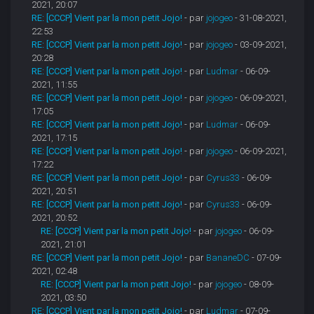
2021, 20:07
RE: [CCCP] Vient par la mon petit Jojo!
- par
jojogeo
- 31-08-2021,
22:53
RE: [CCCP] Vient par la mon petit Jojo!
- par
jojogeo
- 03-09-2021,
20:28
RE: [CCCP] Vient par la mon petit Jojo!
- par
Ludmar
- 06-09-
2021, 11:55
RE: [CCCP] Vient par la mon petit Jojo!
- par
jojogeo
- 06-09-2021,
17:05
RE: [CCCP] Vient par la mon petit Jojo!
- par
Ludmar
- 06-09-
2021, 17:15
RE: [CCCP] Vient par la mon petit Jojo!
- par
jojogeo
- 06-09-2021,
17:22
RE: [CCCP] Vient par la mon petit Jojo!
- par
Cyrus33
- 06-09-
2021, 20:51
RE: [CCCP] Vient par la mon petit Jojo!
- par
Cyrus33
- 06-09-
2021, 20:52
RE: [CCCP] Vient par la mon petit Jojo!
- par
jojogeo
- 06-09-
2021, 21:01
RE: [CCCP] Vient par la mon petit Jojo!
- par
BananeDC
- 07-09-
2021, 02:48
RE: [CCCP] Vient par la mon petit Jojo!
- par
jojogeo
- 08-09-
2021, 03:50
RE: [CCCP] Vient par la mon petit Jojo!
- par
Ludmar
- 07-09-