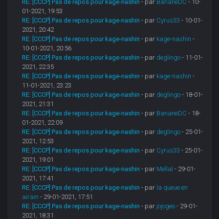
RE: [CCCP] Pas de repos pour kage-nashin
- par
BananeDC
- 10-
01-2021, 19:53
RE: [CCCP] Pas de repos pour kage-nashin
- par
Cyrus33
- 10-01-
2021, 20:42
RE: [CCCP] Pas de repos pour kage-nashin
- par
kage-nashin
-
10-01-2021, 20:56
RE: [CCCP] Pas de repos pour kage-nashin
- par
deglingo
- 11-01-
2021, 22:35
RE: [CCCP] Pas de repos pour kage-nashin
- par
kage-nashin
-
11-01-2021, 23:23
RE: [CCCP] Pas de repos pour kage-nashin
- par
deglingo
- 18-01-
2021, 21:31
RE: [CCCP] Pas de repos pour kage-nashin
- par
BananeDC
- 18-
01-2021, 22:09
RE: [CCCP] Pas de repos pour kage-nashin
- par
deglingo
- 25-01-
2021, 12:53
RE: [CCCP] Pas de repos pour kage-nashin
- par
Cyrus33
- 25-01-
2021, 19:01
RE: [CCCP] Pas de repos pour kage-nashin
- par
Mellal
- 29-01-
2021, 17:41
RE: [CCCP] Pas de repos pour kage-nashin
- par
la queue en
airain
- 29-01-2021, 17:51
RE: [CCCP] Pas de repos pour kage-nashin
- par
jojogeo
- 29-01-
2021, 18:31