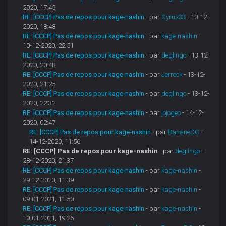
2020, 17:45
RE: [CCCP] Pas de repos pour kage-nashin
- par
Cyrus33
- 10-12-
2020, 18:48
RE: [CCCP] Pas de repos pour kage-nashin
- par
kage-nashin
-
10-12-2020, 22:51
RE: [CCCP] Pas de repos pour kage-nashin
- par
deglingo
- 13-12-
2020, 20:48
RE: [CCCP] Pas de repos pour kage-nashin
- par
Jerreck
- 13-12-
2020, 21:25
RE: [CCCP] Pas de repos pour kage-nashin
- par
deglingo
- 13-12-
2020, 22:32
RE: [CCCP] Pas de repos pour kage-nashin
- par
jojogeo
- 14-12-
2020, 02:47
RE: [CCCP] Pas de repos pour kage-nashin
- par
BananeDC
-
14-12-2020, 11:56
RE: [CCCP] Pas de repos pour kage-nashin
- par
deglingo
-
28-12-2020, 21:37
RE: [CCCP] Pas de repos pour kage-nashin
- par
kage-nashin
-
29-12-2020, 11:39
RE: [CCCP] Pas de repos pour kage-nashin
- par
kage-nashin
-
09-01-2021, 11:50
RE: [CCCP] Pas de repos pour kage-nashin
- par
kage-nashin
-
10-01-2021, 19:26