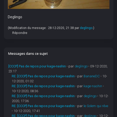
Deglingo
(Modification du message : 28-12-2020, 21:38 par
deglingo
.)
Répondre
Messages dans ce sujet
[CCCP] Pas de repos pour kage-nashin
- par
deglingo
- 09-12-2020,
23:17
RE: [CCCP] Pas de repos pour kage-nashin
- par
BananeDC
- 10-
12-2020, 01:02
RE: [CCCP] Pas de repos pour kage-nashin
- par
kage-nashin
-
10-12-2020, 08:36
RE: [CCCP] Pas de repos pour kage-nashin
- par
deglingo
- 10-12-
2020, 17:36
RE: [CCCP] Pas de repos pour kage-nashin
- par
le Golem qui rêve
- 10-12-2020, 17:41
RE: [CCCP] Pas de repos pour kage-nashin
- par
deglingo
- 10-12-