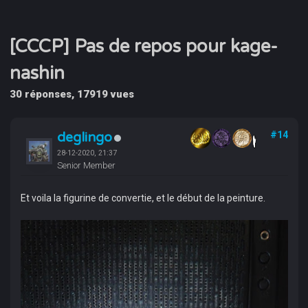
[CCCP] Pas de repos pour kage-
nashin
30 réponses, 17919 vues
deglingo
#14
28-12-2020, 21:37
Senior Member
Et voila la figurine de convertie, et le début de la peinture.