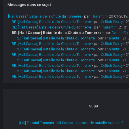
Messages dans ce sujet
[Hail Caesar] Bataille de la Chute du Tonnerre
- par
Thalantir
- 20-01-2019,
RE: [Hail Caesar] Bataille de la Chute du Tonnerre
- par
Celtish Scotty
- 2
RE: [Hail Caesar] Bataille de la Chute du Tonnerre
- par
Thalantir
- 21-01
RE: [Hail Caesar] Bataille de la Chute du Tonnerre
- par
Celtish Sco
RE: [Hail Caesar] Bataille de la Chute du Tonnerre
- par
Thalantir
- 21-
RE: [Hail Caesar] Bataille de la Chute du Tonnerre
- par
Celtish Scotty
- 2
RE: [Hail Caesar] Bataille de la Chute du Tonnerre
- par
Thalantir
- 21-
RE: [Hail Caesar] Bataille de la Chute du Tonnerre
- par
Celtish Scotty
- 2
RE: [Hail Caesar] Bataille de la Chute du Tonnerre
- par
Thalantir
- 21-
RE: [Hail Caesar] Bataille de la Chute du Tonnerre
- par
Celtish Scotty
- 2
RE: [Hail Caesar] Bataille de la Chute du Tonnerre
- par
Thalantir
- 21-
RE: [Hail Caesar] Bataille de la Chute du Tonnerre
- par
Celtish Scotty
- 2
Sujet
[HC] Tutorial Français Hail Caesar - rapport de bataille explicatif