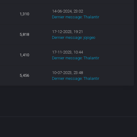
14-06-2024, 23:02
1,310
Dernier message
:
Thalantir
17-12-2023, 19:21
5,818
Dernier message
:
jojogeo
17-11-2023, 10:44
1,410
Dernier message
:
Thalantir
10-07-2023, 23:48
5,456
Dernier message
:
Thalantir