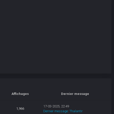
Affichages
Dernier message
17-03-2025, 22:49
1,966
Dernier message
:
Thalantir