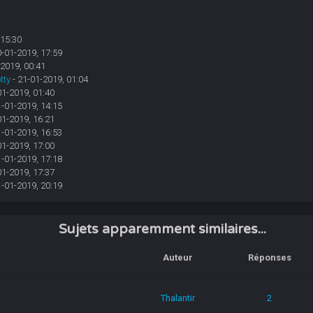
 15:30
0-01-2019, 17:59
-2019, 00:41
tty
- 21-01-2019, 01:04
01-2019, 01:40
1-01-2019, 14:15
01-2019, 16:21
1-01-2019, 16:53
01-2019, 17:00
1-01-2019, 17:18
01-2019, 17:37
1-01-2019, 20:19
Sujets apparemment similaires...
Auteur
Réponses
Thalantir
2