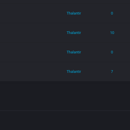
Thalantir
0
Thalantir
10
Thalantir
0
Thalantir
7