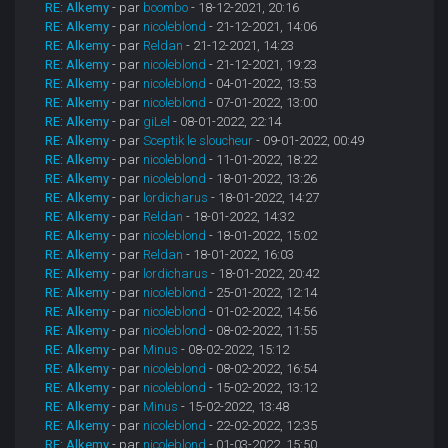
RE: Alkemy
- par
boombo
- 18-12-2021, 20:16
RE: Alkemy
- par
nicoleblond
- 21-12-2021, 14:06
RE: Alkemy
- par
Reldan
- 21-12-2021, 14:23
RE: Alkemy
- par
nicoleblond
- 21-12-2021, 19:23
RE: Alkemy
- par
nicoleblond
- 04-01-2022, 13:53
RE: Alkemy
- par
nicoleblond
- 07-01-2022, 13:00
RE: Alkemy
- par
giLel
- 08-01-2022, 22:14
RE: Alkemy
- par
Sceptik le sloucheur
- 09-01-2022, 00:49
RE: Alkemy
- par
nicoleblond
- 11-01-2022, 18:22
RE: Alkemy
- par
nicoleblond
- 18-01-2022, 13:26
RE: Alkemy
- par
lordicharus
- 18-01-2022, 14:27
RE: Alkemy
- par
Reldan
- 18-01-2022, 14:32
RE: Alkemy
- par
nicoleblond
- 18-01-2022, 15:02
RE: Alkemy
- par
Reldan
- 18-01-2022, 16:03
RE: Alkemy
- par
lordicharus
- 18-01-2022, 20:42
RE: Alkemy
- par
nicoleblond
- 25-01-2022, 12:14
RE: Alkemy
- par
nicoleblond
- 01-02-2022, 14:56
RE: Alkemy
- par
nicoleblond
- 08-02-2022, 11:55
RE: Alkemy
- par
Minus
- 08-02-2022, 15:12
RE: Alkemy
- par
nicoleblond
- 08-02-2022, 16:54
RE: Alkemy
- par
nicoleblond
- 15-02-2022, 13:12
RE: Alkemy
- par
Minus
- 15-02-2022, 13:48
RE: Alkemy
- par
nicoleblond
- 22-02-2022, 12:35
RE: Alkemy
- par
nicoleblond
- 01-03-2022, 15:50