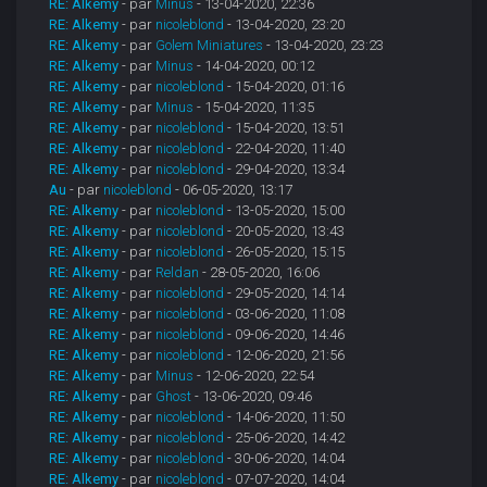
RE: Alkemy
- par
Minus
- 13-04-2020, 22:36
RE: Alkemy
- par
nicoleblond
- 13-04-2020, 23:20
RE: Alkemy
- par
Golem Miniatures
- 13-04-2020, 23:23
RE: Alkemy
- par
Minus
- 14-04-2020, 00:12
RE: Alkemy
- par
nicoleblond
- 15-04-2020, 01:16
RE: Alkemy
- par
Minus
- 15-04-2020, 11:35
RE: Alkemy
- par
nicoleblond
- 15-04-2020, 13:51
RE: Alkemy
- par
nicoleblond
- 22-04-2020, 11:40
RE: Alkemy
- par
nicoleblond
- 29-04-2020, 13:34
Au
- par
nicoleblond
- 06-05-2020, 13:17
RE: Alkemy
- par
nicoleblond
- 13-05-2020, 15:00
RE: Alkemy
- par
nicoleblond
- 20-05-2020, 13:43
RE: Alkemy
- par
nicoleblond
- 26-05-2020, 15:15
RE: Alkemy
- par
Reldan
- 28-05-2020, 16:06
RE: Alkemy
- par
nicoleblond
- 29-05-2020, 14:14
RE: Alkemy
- par
nicoleblond
- 03-06-2020, 11:08
RE: Alkemy
- par
nicoleblond
- 09-06-2020, 14:46
RE: Alkemy
- par
nicoleblond
- 12-06-2020, 21:56
RE: Alkemy
- par
Minus
- 12-06-2020, 22:54
RE: Alkemy
- par
Ghost
- 13-06-2020, 09:46
RE: Alkemy
- par
nicoleblond
- 14-06-2020, 11:50
RE: Alkemy
- par
nicoleblond
- 25-06-2020, 14:42
RE: Alkemy
- par
nicoleblond
- 30-06-2020, 14:04
RE: Alkemy
- par
nicoleblond
- 07-07-2020, 14:04