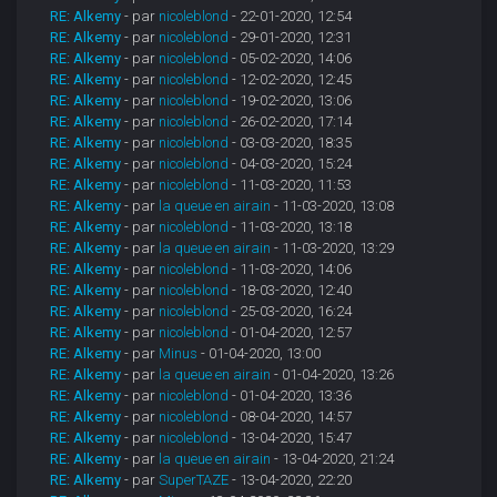
RE: Alkemy
- par
nicoleblond
- 22-01-2020, 12:54
RE: Alkemy
- par
nicoleblond
- 29-01-2020, 12:31
RE: Alkemy
- par
nicoleblond
- 05-02-2020, 14:06
RE: Alkemy
- par
nicoleblond
- 12-02-2020, 12:45
RE: Alkemy
- par
nicoleblond
- 19-02-2020, 13:06
RE: Alkemy
- par
nicoleblond
- 26-02-2020, 17:14
RE: Alkemy
- par
nicoleblond
- 03-03-2020, 18:35
RE: Alkemy
- par
nicoleblond
- 04-03-2020, 15:24
RE: Alkemy
- par
nicoleblond
- 11-03-2020, 11:53
RE: Alkemy
- par
la queue en airain
- 11-03-2020, 13:08
RE: Alkemy
- par
nicoleblond
- 11-03-2020, 13:18
RE: Alkemy
- par
la queue en airain
- 11-03-2020, 13:29
RE: Alkemy
- par
nicoleblond
- 11-03-2020, 14:06
RE: Alkemy
- par
nicoleblond
- 18-03-2020, 12:40
RE: Alkemy
- par
nicoleblond
- 25-03-2020, 16:24
RE: Alkemy
- par
nicoleblond
- 01-04-2020, 12:57
RE: Alkemy
- par
Minus
- 01-04-2020, 13:00
RE: Alkemy
- par
la queue en airain
- 01-04-2020, 13:26
RE: Alkemy
- par
nicoleblond
- 01-04-2020, 13:36
RE: Alkemy
- par
nicoleblond
- 08-04-2020, 14:57
RE: Alkemy
- par
nicoleblond
- 13-04-2020, 15:47
RE: Alkemy
- par
la queue en airain
- 13-04-2020, 21:24
RE: Alkemy
- par
SuperTAZE
- 13-04-2020, 22:20