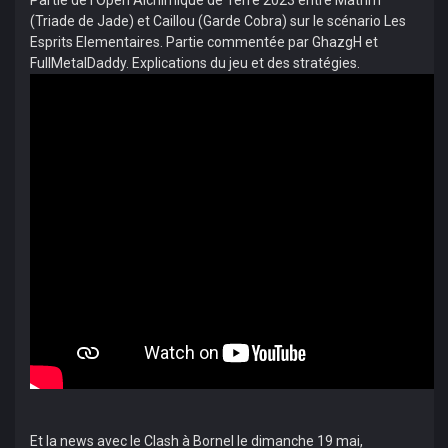
Partie de l'Open Alchimique de Terre 2023 entre Matrim
(Triade de Jade) et Caillou (Garde Cobra) sur le scénario Les
Esprits Elementaires. Partie commentée par GhazgH et
FullMetalDaddy. Explications du jeu et des stratégies.
Et la news avec le Clash à Bornel le dimanche 19 mai,