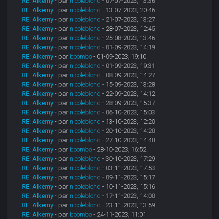
RE: Alkemy
- par
nicoleblond
- 07-07-2023, 13:36
RE: Alkemy
- par
nicoleblond
- 13-07-2023, 20:46
RE: Alkemy
- par
nicoleblond
- 21-07-2023, 13:27
RE: Alkemy
- par
nicoleblond
- 28-07-2023, 12:45
RE: Alkemy
- par
nicoleblond
- 25-08-2023, 13:46
RE: Alkemy
- par
nicoleblond
- 01-09-2023, 14:19
RE: Alkemy
- par
boombo
- 01-09-2023, 19:10
RE: Alkemy
- par
nicoleblond
- 01-09-2023, 19:31
RE: Alkemy
- par
nicoleblond
- 08-09-2023, 14:27
RE: Alkemy
- par
nicoleblond
- 15-09-2023, 13:28
RE: Alkemy
- par
nicoleblond
- 22-09-2023, 14:12
RE: Alkemy
- par
nicoleblond
- 28-09-2023, 15:37
RE: Alkemy
- par
nicoleblond
- 06-10-2023, 15:03
RE: Alkemy
- par
nicoleblond
- 13-10-2023, 12:20
RE: Alkemy
- par
nicoleblond
- 20-10-2023, 14:20
RE: Alkemy
- par
nicoleblond
- 27-10-2023, 14:48
RE: Alkemy
- par
boombo
- 28-10-2023, 16:52
RE: Alkemy
- par
nicoleblond
- 30-10-2023, 17:29
RE: Alkemy
- par
nicoleblond
- 03-11-2023, 17:53
RE: Alkemy
- par
nicoleblond
- 09-11-2023, 15:17
RE: Alkemy
- par
nicoleblond
- 10-11-2023, 15:16
RE: Alkemy
- par
nicoleblond
- 17-11-2023, 14:00
RE: Alkemy
- par
nicoleblond
- 23-11-2023, 13:59
RE: Alkemy
- par
boombo
- 24-11-2023, 11:01