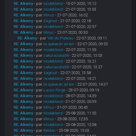
RE: Alkemy
- par
nicoleblond
- 15-07-2020, 15:12
RE: Alkemy
- par
nicoleblond
- 21-07-2020, 13:03
RE: Alkemy
- par
Minus
- 21-07-2020, 16:02
RE: Alkemy
- par
zagrout
- 21-07-2020, 22:18
RE: Alkemy
- par
nicoleblond
- 21-07-2020, 22:57
RE: Alkemy
- par
Minus
- 22-07-2020, 00:30
RE: Alkemy
- par
Yéti du Plateau
- 22-07-2020, 09:11
RE: Alkemy
- par
la queue en airain
- 22-07-2020, 09:55
RE: Alkemy
- par
nicoleblond
- 22-07-2020, 11:55
RE: Alkemy
- par
sakurazuka38
- 22-07-2020, 13:03
RE: Alkemy
- par
nicoleblond
- 22-07-2020, 13:21
RE: Alkemy
- par
sakurazuka38
- 22-07-2020, 13:27
RE: Alkemy
- par
zagrout
- 22-07-2020, 13:58
RE: Alkemy
- par
nicoleblond
- 22-07-2020, 14:21
RE: Alkemy
- par
la queue en airain
- 22-07-2020, 14:37
RE: Alkemy
- par
Lucius Forge
- 23-07-2020, 09:19
RE: Alkemy
- par
nicoleblond
- 28-07-2020, 14:39
RE: Alkemy
- par
nicoleblond
- 31-07-2020, 00:39
RE: Alkemy
- par
Minus
- 31-07-2020, 00:43
RE: Alkemy
- par
nicoleblond
- 25-08-2020, 11:55
RE: Alkemy
- par
Minus
- 25-08-2020, 12:35
RE: Alkemy
- par
nicoleblond
- 25-08-2020, 12:38
RE: Alkemy
- par
Reldan
- 25-08-2020, 15:03