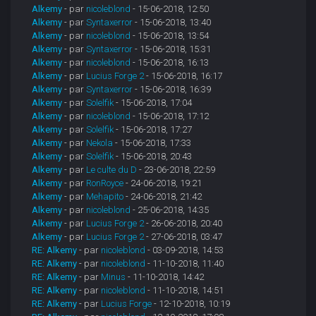
Alkemy
- par
nicoleblond
- 15-06-2018, 12:50
Alkemy
- par
Syntaxerror
- 15-06-2018, 13:40
Alkemy
- par
nicoleblond
- 15-06-2018, 13:54
Alkemy
- par
Syntaxerror
- 15-06-2018, 15:31
Alkemy
- par
nicoleblond
- 15-06-2018, 16:13
Alkemy
- par
Lucius Forge 2
- 15-06-2018, 16:17
Alkemy
- par
Syntaxerror
- 15-06-2018, 16:39
Alkemy
- par
Solelfik
- 15-06-2018, 17:04
Alkemy
- par
nicoleblond
- 15-06-2018, 17:12
Alkemy
- par
Solelfik
- 15-06-2018, 17:27
Alkemy
- par
Nekola
- 15-06-2018, 17:33
Alkemy
- par
Solelfik
- 15-06-2018, 20:43
Alkemy
- par
Le culte du D
- 23-06-2018, 22:59
Alkemy
- par
RonRoyce
- 24-06-2018, 19:21
Alkemy
- par
Mehapito
- 24-06-2018, 21:42
Alkemy
- par
nicoleblond
- 25-06-2018, 14:35
Alkemy
- par
Lucius Forge 2
- 26-06-2018, 20:40
Alkemy
- par
Lucius Forge 2
- 27-06-2018, 03:47
RE: Alkemy
- par
nicoleblond
- 03-09-2018, 14:53
RE: Alkemy
- par
nicoleblond
- 11-10-2018, 11:40
RE: Alkemy
- par
Minus
- 11-10-2018, 14:42
RE: Alkemy
- par
nicoleblond
- 11-10-2018, 14:51
RE: Alkemy
- par
Lucius Forge
- 12-10-2018, 10:19