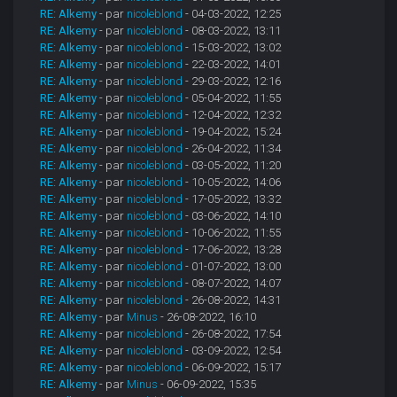
RE: Alkemy
- par
nicoleblond
- 04-03-2022, 12:25
RE: Alkemy
- par
nicoleblond
- 08-03-2022, 13:11
RE: Alkemy
- par
nicoleblond
- 15-03-2022, 13:02
RE: Alkemy
- par
nicoleblond
- 22-03-2022, 14:01
RE: Alkemy
- par
nicoleblond
- 29-03-2022, 12:16
RE: Alkemy
- par
nicoleblond
- 05-04-2022, 11:55
RE: Alkemy
- par
nicoleblond
- 12-04-2022, 12:32
RE: Alkemy
- par
nicoleblond
- 19-04-2022, 15:24
RE: Alkemy
- par
nicoleblond
- 26-04-2022, 11:34
RE: Alkemy
- par
nicoleblond
- 03-05-2022, 11:20
RE: Alkemy
- par
nicoleblond
- 10-05-2022, 14:06
RE: Alkemy
- par
nicoleblond
- 17-05-2022, 13:32
RE: Alkemy
- par
nicoleblond
- 03-06-2022, 14:10
RE: Alkemy
- par
nicoleblond
- 10-06-2022, 11:55
RE: Alkemy
- par
nicoleblond
- 17-06-2022, 13:28
RE: Alkemy
- par
nicoleblond
- 01-07-2022, 13:00
RE: Alkemy
- par
nicoleblond
- 08-07-2022, 14:07
RE: Alkemy
- par
nicoleblond
- 26-08-2022, 14:31
RE: Alkemy
- par
Minus
- 26-08-2022, 16:10
RE: Alkemy
- par
nicoleblond
- 26-08-2022, 17:54
RE: Alkemy
- par
nicoleblond
- 03-09-2022, 12:54
RE: Alkemy
- par
nicoleblond
- 06-09-2022, 15:17
RE: Alkemy
- par
Minus
- 06-09-2022, 15:35