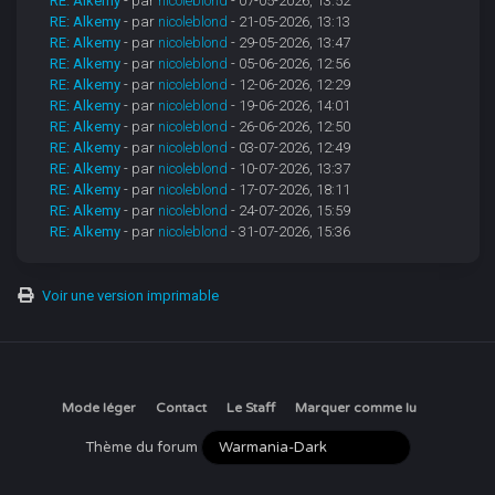
RE: Alkemy
- par
nicoleblond
- 07-05-2026, 13:52
RE: Alkemy
- par
nicoleblond
- 21-05-2026, 13:13
RE: Alkemy
- par
nicoleblond
- 29-05-2026, 13:47
RE: Alkemy
- par
nicoleblond
- 05-06-2026, 12:56
RE: Alkemy
- par
nicoleblond
- 12-06-2026, 12:29
RE: Alkemy
- par
nicoleblond
- 19-06-2026, 14:01
RE: Alkemy
- par
nicoleblond
- 26-06-2026, 12:50
RE: Alkemy
- par
nicoleblond
- 03-07-2026, 12:49
RE: Alkemy
- par
nicoleblond
- 10-07-2026, 13:37
RE: Alkemy
- par
nicoleblond
- 17-07-2026, 18:11
RE: Alkemy
- par
nicoleblond
- 24-07-2026, 15:59
RE: Alkemy
- par
nicoleblond
- 31-07-2026, 15:36
Voir une version imprimable
Mode léger
Contact
Le Staff
Marquer comme lu
Thème du forum