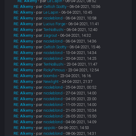
RE: Alkemy
- par
Le Lapin
- 06-04-2021, 08:52
RE: Alkemy
- par
Celtish Scotty
- 06-04-2021, 10:36
RE: Alkemy
- par
Le Lapin
- 06-04-2021, 10:45
RE: Alkemy
- par
nicoleblond
- 06-04-2021, 10:58
RE: Alkemy
- par
Lucius Forge
- 06-04-2021, 11:41
RE: Alkemy
- par
TenNoBushi
- 06-04-2021, 12:40
RE: Alkemy
- par
zagrout
- 06-04-2021, 14:32
RE: Alkemy
- par
nicoleblond
- 06-04-2021, 14:36
RE: Alkemy
- par
Celtish Scotty
- 06-04-2021, 15:46
RE: Alkemy
- par
nicoleblond
- 13-04-2021, 14:34
RE: Alkemy
- par
nicoleblond
- 20-04-2021, 14:25
RE: Alkemy
- par
TenNoBushi
- 23-04-2021, 11:47
RE: Alkemy
- par
RickyPimous
- 23-04-2021, 12:54
RE: Alkemy
- par
boombo
- 23-04-2021, 16:16
RE: Alkemy
- par
Newlight
- 24-04-2021, 21:37
RE: Alkemy
- par
nicoleblond
- 25-04-2021, 00:52
RE: Alkemy
- par
nicoleblond
- 27-04-2021, 14:00
RE: Alkemy
- par
nicoleblond
- 04-05-2021, 23:00
RE: Alkemy
- par
nicoleblond
- 11-05-2021, 14:00
RE: Alkemy
- par
nicoleblond
- 21-05-2021, 10:34
RE: Alkemy
- par
nicoleblond
- 26-05-2021, 15:50
RE: Alkemy
- par
nicoleblond
- 04-06-2021, 14:09
RE: Alkemy
- par
appolo
- 04-06-2021, 14:53
RE: Alkemy
- par
nicoleblond
- 08-06-2021, 14:31