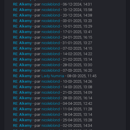
RE: Alkemy
- par
nicoleblond
- 06-12-2024, 14:31
RE: Alkemy
- par
nicoleblond
- 13-12-2024, 15:58
RE: Alkemy
- par
nicoleblond
- 20-12-2024, 14:38
RE: Alkemy
- par
nicoleblond
- 03-01-2025, 13:23
RE: Alkemy
- par
nicoleblond
- 10-01-2025, 15:29
RE: Alkemy
- par
nicoleblond
- 17-01-2025, 13:41
RE: Alkemy
- par
nicoleblond
- 24-01-2025, 16:15
RE: Alkemy
- par
nicoleblond
- 31-01-2025, 13:27
RE: Alkemy
- par
nicoleblond
- 07-02-2025, 14:15
RE: Alkemy
- par
nicoleblond
- 14-02-2025, 14:22
RE: Alkemy
- par
nicoleblond
- 21-02-2025, 15:14
RE: Alkemy
- par
nicoleblond
- 28-02-2025, 13:30
RE: Alkemy
- par
nicoleblond
- 07-03-2025, 16:20
RE: Alkemy
- par
Lady Numiria
- 08-03-2025, 11:45
RE: Alkemy
- par
nicoleblond
- 10-03-2025, 14:26
RE: Alkemy
- par
nicoleblond
- 14-03-2025, 13:08
RE: Alkemy
- par
nicoleblond
- 21-03-2025, 14:09
RE: Alkemy
- par
nicoleblond
- 28-03-2025, 16:14
RE: Alkemy
- par
nicoleblond
- 04-04-2025, 12:42
RE: Alkemy
- par
nicoleblond
- 11-04-2025, 11:28
RE: Alkemy
- par
nicoleblond
- 18-04-2025, 13:14
RE: Alkemy
- par
nicoleblond
- 25-04-2025, 15:28
RE: Alkemy
- par
nicoleblond
- 02-05-2025, 14:34