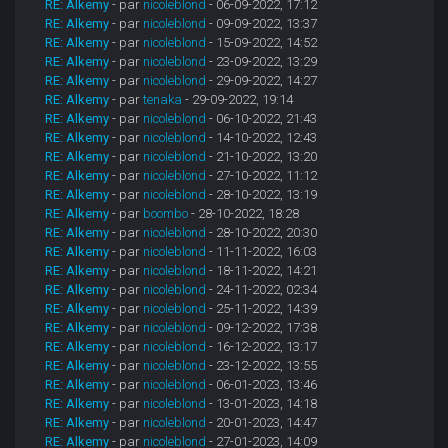
RE: Alkemy
- par
nicoleblond
- 06-09-2022, 17:12
RE: Alkemy
- par
nicoleblond
- 09-09-2022, 13:37
RE: Alkemy
- par
nicoleblond
- 15-09-2022, 14:52
RE: Alkemy
- par
nicoleblond
- 23-09-2022, 13:29
RE: Alkemy
- par
nicoleblond
- 29-09-2022, 14:27
RE: Alkemy
- par
tenaka
- 29-09-2022, 19:14
RE: Alkemy
- par
nicoleblond
- 06-10-2022, 21:43
RE: Alkemy
- par
nicoleblond
- 14-10-2022, 12:43
RE: Alkemy
- par
nicoleblond
- 21-10-2022, 13:20
RE: Alkemy
- par
nicoleblond
- 27-10-2022, 11:12
RE: Alkemy
- par
nicoleblond
- 28-10-2022, 13:19
RE: Alkemy
- par
boombo
- 28-10-2022, 18:28
RE: Alkemy
- par
nicoleblond
- 28-10-2022, 20:30
RE: Alkemy
- par
nicoleblond
- 11-11-2022, 16:03
RE: Alkemy
- par
nicoleblond
- 18-11-2022, 14:21
RE: Alkemy
- par
nicoleblond
- 24-11-2022, 02:34
RE: Alkemy
- par
nicoleblond
- 25-11-2022, 14:39
RE: Alkemy
- par
nicoleblond
- 09-12-2022, 17:38
RE: Alkemy
- par
nicoleblond
- 16-12-2022, 13:17
RE: Alkemy
- par
nicoleblond
- 23-12-2022, 13:55
RE: Alkemy
- par
nicoleblond
- 06-01-2023, 13:46
RE: Alkemy
- par
nicoleblond
- 13-01-2023, 14:18
RE: Alkemy
- par
nicoleblond
- 20-01-2023, 14:47
RE: Alkemy
- par
nicoleblond
- 27-01-2023, 14:09