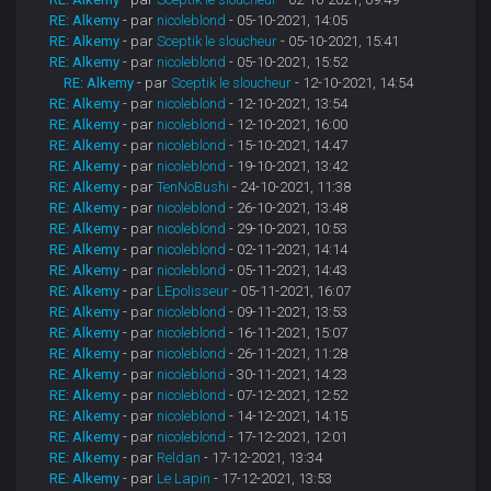
RE: Alkemy
- par
nicoleblond
- 05-10-2021, 14:05
RE: Alkemy
- par
Sceptik le sloucheur
- 05-10-2021, 15:41
RE: Alkemy
- par
nicoleblond
- 05-10-2021, 15:52
RE: Alkemy
- par
Sceptik le sloucheur
- 12-10-2021, 14:54
RE: Alkemy
- par
nicoleblond
- 12-10-2021, 13:54
RE: Alkemy
- par
nicoleblond
- 12-10-2021, 16:00
RE: Alkemy
- par
nicoleblond
- 15-10-2021, 14:47
RE: Alkemy
- par
nicoleblond
- 19-10-2021, 13:42
RE: Alkemy
- par
TenNoBushi
- 24-10-2021, 11:38
RE: Alkemy
- par
nicoleblond
- 26-10-2021, 13:48
RE: Alkemy
- par
nicoleblond
- 29-10-2021, 10:53
RE: Alkemy
- par
nicoleblond
- 02-11-2021, 14:14
RE: Alkemy
- par
nicoleblond
- 05-11-2021, 14:43
RE: Alkemy
- par
LEpolisseur
- 05-11-2021, 16:07
RE: Alkemy
- par
nicoleblond
- 09-11-2021, 13:53
RE: Alkemy
- par
nicoleblond
- 16-11-2021, 15:07
RE: Alkemy
- par
nicoleblond
- 26-11-2021, 11:28
RE: Alkemy
- par
nicoleblond
- 30-11-2021, 14:23
RE: Alkemy
- par
nicoleblond
- 07-12-2021, 12:52
RE: Alkemy
- par
nicoleblond
- 14-12-2021, 14:15
RE: Alkemy
- par
nicoleblond
- 17-12-2021, 12:01
RE: Alkemy
- par
Reldan
- 17-12-2021, 13:34
RE: Alkemy
- par
Le Lapin
- 17-12-2021, 13:53