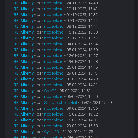
RE: Alkemy
- par
nicoleblond
- 24-11-2023, 14:40
RE: Alkemy
- par
nicoleblond
- 30-11-2023, 15:43
RE: Alkemy
- par
nicoleblond
- 01-12-2023, 16:32
RE: Alkemy
- par
nicoleblond
- 07-12-2023, 14:11
RE: Alkemy
- par
nicoleblond
- 08-12-2023, 14:14
RE: Alkemy
- par
nicoleblond
- 15-12-2023, 16:00
RE: Alkemy
- par
nicoleblond
- 22-12-2023, 15:47
RE: Alkemy
- par
nicoleblond
- 04-01-2024, 15:04
RE: Alkemy
- par
nicoleblond
- 05-01-2024, 13:59
RE: Alkemy
- par
nicoleblond
- 12-01-2024, 14:27
RE: Alkemy
- par
nicoleblond
- 19-01-2024, 12:48
RE: Alkemy
- par
nicoleblond
- 26-01-2024, 14:45
RE: Alkemy
- par
nicoleblond
- 29-01-2024, 15:13
RE: Alkemy
- par
nicoleblond
- 02-02-2024, 14:29
RE: Alkemy
- par
nicoleblond
- 05-02-2024, 14:31
RE: Alkemy
- par
Grey77
- 05-02-2024, 14:53
RE: Alkemy
- par
nicoleblond
- 05-02-2024, 15:00
RE: Alkemy
- par
SombreroDeLaNuit
- 05-02-2024, 15:29
RE: Alkemy
- par
nicoleblond
- 09-02-2024, 15:36
RE: Alkemy
- par
nicoleblond
- 15-02-2024, 13:22
RE: Alkemy
- par
nicoleblond
- 16-02-2024, 14:03
RE: Alkemy
- par
nicoleblond
- 23-02-2024, 15:58
RE: Alkemy
- par
Cyrus33
- 24-02-2024, 11:28
RE: Alkemy
- par
nicoleblond
- 24-02-2024, 14:24