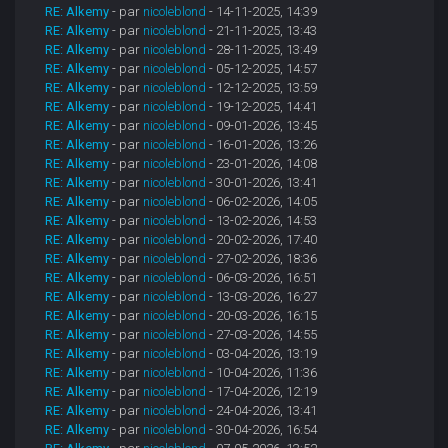
RE: Alkemy
- par
nicoleblond
- 14-11-2025, 14:39
RE: Alkemy
- par
nicoleblond
- 21-11-2025, 13:43
RE: Alkemy
- par
nicoleblond
- 28-11-2025, 13:49
RE: Alkemy
- par
nicoleblond
- 05-12-2025, 14:57
RE: Alkemy
- par
nicoleblond
- 12-12-2025, 13:59
RE: Alkemy
- par
nicoleblond
- 19-12-2025, 14:41
RE: Alkemy
- par
nicoleblond
- 09-01-2026, 13:45
RE: Alkemy
- par
nicoleblond
- 16-01-2026, 13:26
RE: Alkemy
- par
nicoleblond
- 23-01-2026, 14:08
RE: Alkemy
- par
nicoleblond
- 30-01-2026, 13:41
RE: Alkemy
- par
nicoleblond
- 06-02-2026, 14:05
RE: Alkemy
- par
nicoleblond
- 13-02-2026, 14:53
RE: Alkemy
- par
nicoleblond
- 20-02-2026, 17:40
RE: Alkemy
- par
nicoleblond
- 27-02-2026, 18:36
RE: Alkemy
- par
nicoleblond
- 06-03-2026, 16:51
RE: Alkemy
- par
nicoleblond
- 13-03-2026, 16:27
RE: Alkemy
- par
nicoleblond
- 20-03-2026, 16:15
RE: Alkemy
- par
nicoleblond
- 27-03-2026, 14:55
RE: Alkemy
- par
nicoleblond
- 03-04-2026, 13:19
RE: Alkemy
- par
nicoleblond
- 10-04-2026, 11:36
RE: Alkemy
- par
nicoleblond
- 17-04-2026, 12:19
RE: Alkemy
- par
nicoleblond
- 24-04-2026, 13:41
RE: Alkemy
- par
nicoleblond
- 30-04-2026, 16:54