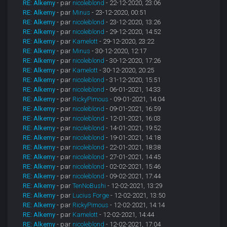
RE: Alkemy
- par
nicoleblond
- 22-12-2020, 23:06
RE: Alkemy
- par
Minus
- 23-12-2020, 00:51
RE: Alkemy
- par
nicoleblond
- 23-12-2020, 13:26
RE: Alkemy
- par
nicoleblond
- 29-12-2020, 14:52
RE: Alkemy
- par
Kamelott
- 29-12-2020, 23:22
RE: Alkemy
- par
Minus
- 30-12-2020, 12:17
RE: Alkemy
- par
nicoleblond
- 30-12-2020, 17:26
RE: Alkemy
- par
Kamelott
- 30-12-2020, 20:25
RE: Alkemy
- par
nicoleblond
- 31-12-2020, 15:51
RE: Alkemy
- par
nicoleblond
- 06-01-2021, 14:33
RE: Alkemy
- par
RickyPimous
- 09-01-2021, 14:04
RE: Alkemy
- par
nicoleblond
- 09-01-2021, 16:59
RE: Alkemy
- par
nicoleblond
- 12-01-2021, 16:03
RE: Alkemy
- par
nicoleblond
- 14-01-2021, 19:52
RE: Alkemy
- par
nicoleblond
- 19-01-2021, 14:18
RE: Alkemy
- par
nicoleblond
- 22-01-2021, 18:38
RE: Alkemy
- par
nicoleblond
- 27-01-2021, 14:45
RE: Alkemy
- par
nicoleblond
- 02-02-2021, 15:46
RE: Alkemy
- par
nicoleblond
- 09-02-2021, 17:44
RE: Alkemy
- par
TenNoBushi
- 12-02-2021, 13:29
RE: Alkemy
- par
Lucius Forge
- 12-02-2021, 13:50
RE: Alkemy
- par
RickyPimous
- 12-02-2021, 14:14
RE: Alkemy
- par
Kamelott
- 12-02-2021, 14:44
RE: Alkemy
- par
nicoleblond
- 12-02-2021, 17:04