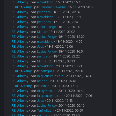
RE: Alkemy
- par
nicoleblond
- 16-11-2020, 16:45
RE: Alkemy
- par
Captain Caverne
- 16-11-2020, 20:56
RE: Alkemy
- par
petitgars
- 16-11-2020, 23:14
RE: Alkemy
- par
nicoleblond
- 17-11-2020, 17:58
RE: Alkemy
- par
petitgars
- 17-11-2020, 22:43
RE: Alkemy
- par
Lucius Forge
- 18-11-2020, 00:31
RE: Alkemy
- par
Minus
- 18-11-2020, 02:02
RE: Alkemy
- par
Lucius Forge
- 18-11-2020, 12:29
RE: Alkemy
- par
nicoleblond
- 18-11-2020, 14:09
RE: Alkemy
- par
Joss
- 18-11-2020, 16:06
RE: Alkemy
- par
Lucius Forge
- 18-11-2020, 16:54
RE: Alkemy
- par
petitgars
- 18-11-2020, 23:22
RE: Alkemy
- par
Minus
- 20-11-2020, 02:13
RE: Alkemy
- par
nicoleblond
- 20-11-2020, 13:21
RE: Alkemy
- par
petitgars
- 20-11-2020, 22:58
RE: Alkemy
- par
la queue en airain
- 20-11-2020, 14:56
RE: Alkemy
- par
Reldan
- 20-11-2020, 16:43
RE: Alkemy
- par
Minus
- 20-11-2020, 17:07
RE: Alkemy
- par
RickyPimous
- 20-11-2020, 16:44
RE: Alkemy
- par
la queue en airain
- 20-11-2020, 17:06
RE: Alkemy
- par
Joss
- 20-11-2020, 17:43
RE: Alkemy
- par
Lucius Forge
- 20-11-2020, 20:16
RE: Alkemy
- par
TenNoBushi
- 21-11-2020, 00:59
RE: Alkemy
- par
petitgars
- 21-11-2020, 13:30