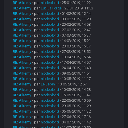
RE: Alkemy
- par
nicoleblond
- 25-01-2019, 11:22
RE: Alkemy
- par
Lucius Forge
- 25-01-2019, 11:53
RE: Alkemy
- par
nicoleblond
- 01-02-2019, 12:14
RE: Alkemy
- par
nicoleblond
- 08-02-2019, 11:28
RE: Alkemy
- par
nicoleblond
- 20-02-2019, 14:58
RE: Alkemy
- par
nicoleblond
- 27-02-2019, 12:47
RE: Alkemy
- par
nicoleblond
- 07-03-2019, 15:37
RE: Alkemy
- par
nicoleblond
- 14-03-2019, 15:21
RE: Alkemy
- par
nicoleblond
- 20-03-2019, 16:37
RE: Alkemy
- par
nicoleblond
- 27-03-2019, 13:52
RE: Alkemy
- par
nicoleblond
- 10-04-2019, 15:54
RE: Alkemy
- par
nicoleblond
- 17-04-2019, 14:57
RE: Alkemy
- par
nicoleblond
- 24-04-2019, 13:48
RE: Alkemy
- par
nicoleblond
- 09-05-2019, 11:51
RE: Alkemy
- par
nicoleblond
- 10-05-2019, 11:17
RE: Alkemy
- par
Le Lapin
- 10-05-2019, 12:57
RE: Alkemy
- par
nicoleblond
- 10-05-2019, 14:28
RE: Alkemy
- par
nicoleblond
- 15-05-2019, 11:47
RE: Alkemy
- par
nicoleblond
- 22-05-2019, 10:59
RE: Alkemy
- par
nicoleblond
- 29-05-2019, 11:29
RE: Alkemy
- par
nicoleblond
- 05-06-2019, 11:32
RE: Alkemy
- par
nicoleblond
- 27-06-2019, 17:16
RE: Alkemy
- par
nicoleblond
- 04-07-2019, 11:42
RE: Alkemy
- par
nicoleblond
- 11-07-2019, 10:50