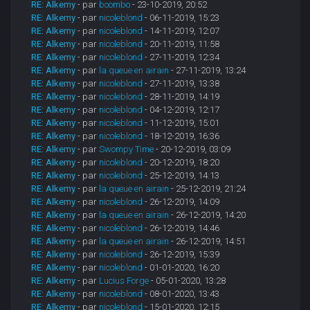
RE: Alkemy
- par
boombo
- 23-10-2019, 20:52
RE: Alkemy
- par
nicoleblond
- 06-11-2019, 15:23
RE: Alkemy
- par
nicoleblond
- 14-11-2019, 12:07
RE: Alkemy
- par
nicoleblond
- 20-11-2019, 11:58
RE: Alkemy
- par
nicoleblond
- 27-11-2019, 12:34
RE: Alkemy
- par
la queue en airain
- 27-11-2019, 13:24
RE: Alkemy
- par
nicoleblond
- 27-11-2019, 13:38
RE: Alkemy
- par
nicoleblond
- 28-11-2019, 14:19
RE: Alkemy
- par
nicoleblond
- 04-12-2019, 12:17
RE: Alkemy
- par
nicoleblond
- 11-12-2019, 15:01
RE: Alkemy
- par
nicoleblond
- 18-12-2019, 16:36
RE: Alkemy
- par
Swompy Time
- 20-12-2019, 03:09
RE: Alkemy
- par
nicoleblond
- 20-12-2019, 18:20
RE: Alkemy
- par
nicoleblond
- 25-12-2019, 14:13
RE: Alkemy
- par
la queue en airain
- 25-12-2019, 21:24
RE: Alkemy
- par
nicoleblond
- 26-12-2019, 14:09
RE: Alkemy
- par
la queue en airain
- 26-12-2019, 14:20
RE: Alkemy
- par
nicoleblond
- 26-12-2019, 14:46
RE: Alkemy
- par
la queue en airain
- 26-12-2019, 14:51
RE: Alkemy
- par
nicoleblond
- 26-12-2019, 15:39
RE: Alkemy
- par
nicoleblond
- 01-01-2020, 16:20
RE: Alkemy
- par
Lucius Forge
- 05-01-2020, 13:28
RE: Alkemy
- par
nicoleblond
- 08-01-2020, 13:43
RE: Alkemy
- par
nicoleblond
- 15-01-2020, 12:15