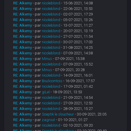
RE: Alkemy
- par
nicoleblond
- 15-06-2021, 14:08
RE: Alkemy
- par
nicoleblond
- 22-06-2021, 13:53
RE: Alkemy
- par
nicoleblond
- 02-07-2021, 17:29
RE: Alkemy
- par
nicoleblond
- 05-07-2021, 13:26
RE: Alkemy
- par
nicoleblond
- 13-07-2021, 11:27
RE: Alkemy
- par
nicoleblond
- 20-07-2021, 13:19
RE: Alkemy
- par
nicoleblond
- 27-07-2021, 11:54
RE: Alkemy
- par
nicoleblond
- 30-07-2021, 17:03
RE: Alkemy
- par
nicoleblond
- 31-08-2021, 14:25
RE: Alkemy
- par
nicoleblond
- 07-09-2021, 14:38
RE: Alkemy
- par
Minus
- 07-09-2021, 15:38
RE: Alkemy
- par
nicoleblond
- 07-09-2021, 15:52
RE: Alkemy
- par
Minus
- 07-09-2021, 20:28
RE: Alkemy
- par
nicoleblond
- 14-09-2021, 16:01
RE: Alkemy
- par
Boulicomtois
- 16-09-2021, 17:57
RE: Alkemy
- par
nicoleblond
- 17-09-2021, 01:42
RE: Alkemy
- par
giLel
- 18-09-2021, 13:53
RE: Alkemy
- par
nicoleblond
- 21-09-2021, 14:54
RE: Alkemy
- par
nicoleblond
- 27-09-2021, 12:53
RE: Alkemy
- par
nicoleblond
- 28-09-2021, 15:27
RE: Alkemy
- par
Sceptik le sloucheur
- 30-09-2021, 23:05
RE: Alkemy
- par
zagrout
- 01-10-2021, 01:27
RE: Alkemy
- par
nicoleblond
- 02-10-2021, 09:20
RE: Alkemy
- par
Sceptik le sloucheur
- 02-10-2021, 09:49