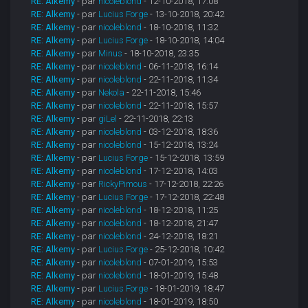
RE: Alkemy
- par
nicoleblond
- 12-10-2018, 17:08
RE: Alkemy
- par
Lucius Forge
- 13-10-2018, 20:42
RE: Alkemy
- par
nicoleblond
- 18-10-2018, 11:32
RE: Alkemy
- par
Lucius Forge
- 18-10-2018, 14:04
RE: Alkemy
- par
Minus
- 18-10-2018, 23:35
RE: Alkemy
- par
nicoleblond
- 06-11-2018, 16:14
RE: Alkemy
- par
nicoleblond
- 22-11-2018, 11:34
RE: Alkemy
- par
Nekola
- 22-11-2018, 15:46
RE: Alkemy
- par
nicoleblond
- 22-11-2018, 15:57
RE: Alkemy
- par
giLel
- 22-11-2018, 22:13
RE: Alkemy
- par
nicoleblond
- 03-12-2018, 18:36
RE: Alkemy
- par
nicoleblond
- 15-12-2018, 13:24
RE: Alkemy
- par
Lucius Forge
- 15-12-2018, 13:59
RE: Alkemy
- par
nicoleblond
- 17-12-2018, 14:03
RE: Alkemy
- par
RickyPimous
- 17-12-2018, 22:26
RE: Alkemy
- par
Lucius Forge
- 17-12-2018, 22:48
RE: Alkemy
- par
nicoleblond
- 18-12-2018, 11:25
RE: Alkemy
- par
nicoleblond
- 18-12-2018, 21:47
RE: Alkemy
- par
nicoleblond
- 24-12-2018, 18:21
RE: Alkemy
- par
Lucius Forge
- 25-12-2018, 10:42
RE: Alkemy
- par
nicoleblond
- 07-01-2019, 15:53
RE: Alkemy
- par
nicoleblond
- 18-01-2019, 15:48
RE: Alkemy
- par
Lucius Forge
- 18-01-2019, 18:47
RE: Alkemy
- par
nicoleblond
- 18-01-2019, 18:50