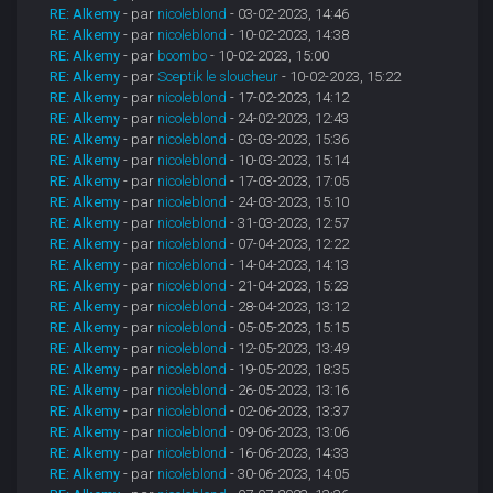
RE: Alkemy
- par
nicoleblond
- 03-02-2023, 14:46
RE: Alkemy
- par
nicoleblond
- 10-02-2023, 14:38
RE: Alkemy
- par
boombo
- 10-02-2023, 15:00
RE: Alkemy
- par
Sceptik le sloucheur
- 10-02-2023, 15:22
RE: Alkemy
- par
nicoleblond
- 17-02-2023, 14:12
RE: Alkemy
- par
nicoleblond
- 24-02-2023, 12:43
RE: Alkemy
- par
nicoleblond
- 03-03-2023, 15:36
RE: Alkemy
- par
nicoleblond
- 10-03-2023, 15:14
RE: Alkemy
- par
nicoleblond
- 17-03-2023, 17:05
RE: Alkemy
- par
nicoleblond
- 24-03-2023, 15:10
RE: Alkemy
- par
nicoleblond
- 31-03-2023, 12:57
RE: Alkemy
- par
nicoleblond
- 07-04-2023, 12:22
RE: Alkemy
- par
nicoleblond
- 14-04-2023, 14:13
RE: Alkemy
- par
nicoleblond
- 21-04-2023, 15:23
RE: Alkemy
- par
nicoleblond
- 28-04-2023, 13:12
RE: Alkemy
- par
nicoleblond
- 05-05-2023, 15:15
RE: Alkemy
- par
nicoleblond
- 12-05-2023, 13:49
RE: Alkemy
- par
nicoleblond
- 19-05-2023, 18:35
RE: Alkemy
- par
nicoleblond
- 26-05-2023, 13:16
RE: Alkemy
- par
nicoleblond
- 02-06-2023, 13:37
RE: Alkemy
- par
nicoleblond
- 09-06-2023, 13:06
RE: Alkemy
- par
nicoleblond
- 16-06-2023, 14:33
RE: Alkemy
- par
nicoleblond
- 30-06-2023, 14:05