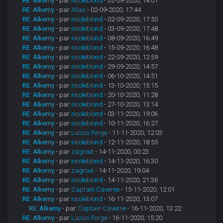
RE: Alkemy
- par
nicoleblond
- 02-09-2020, 14:01
RE: Alkemy
- par
Alias
- 02-09-2020, 17:44
RE: Alkemy
- par
nicoleblond
- 02-09-2020, 17:50
RE: Alkemy
- par
nicoleblond
- 03-09-2020, 17:48
RE: Alkemy
- par
nicoleblond
- 08-09-2020, 16:49
RE: Alkemy
- par
nicoleblond
- 15-09-2020, 16:48
RE: Alkemy
- par
nicoleblond
- 22-09-2020, 12:59
RE: Alkemy
- par
nicoleblond
- 29-09-2020, 14:57
RE: Alkemy
- par
nicoleblond
- 06-10-2020, 14:51
RE: Alkemy
- par
nicoleblond
- 13-10-2020, 15:15
RE: Alkemy
- par
nicoleblond
- 20-10-2020, 11:28
RE: Alkemy
- par
nicoleblond
- 27-10-2020, 13:14
RE: Alkemy
- par
nicoleblond
- 03-11-2020, 19:06
RE: Alkemy
- par
nicoleblond
- 10-11-2020, 16:27
RE: Alkemy
- par
Lucius Forge
- 11-11-2020, 12:03
RE: Alkemy
- par
nicoleblond
- 12-11-2020, 18:55
RE: Alkemy
- par
zagrout
- 14-11-2020, 00:23
RE: Alkemy
- par
nicoleblond
- 14-11-2020, 16:30
RE: Alkemy
- par
zagrout
- 14-11-2020, 19:04
RE: Alkemy
- par
nicoleblond
- 14-11-2020, 21:36
RE: Alkemy
- par
Captain Caverne
- 15-11-2020, 12:01
RE: Alkemy
- par
nicoleblond
- 16-11-2020, 13:07
RE: Alkemy
- par
Captain Caverne
- 16-11-2020, 13:22
RE: Alkemy
- par
Lucius Forge
- 16-11-2020, 15:20