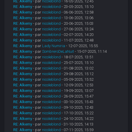
RE: Alkemy
- par
nicoleblond
- 16-05-2025, 12:45
RE: Alkemy
- par
nicoleblond
- 23-05-2025, 15:10
RE: Alkemy
- par
nicoleblond
- 06-06-2025, 12:58
RE: Alkemy
- par
nicoleblond
- 13-06-2025, 13:06
RE: Alkemy
- par
nicoleblond
- 20-06-2025, 15:03
RE: Alkemy
- par
nicoleblond
- 27-06-2025, 13:24
RE: Alkemy
- par
nicoleblond
- 02-07-2025, 14:20
RE: Alkemy
- par
nicoleblond
- 11-07-2025, 12:48
RE: Alkemy
- par
Lady Numiria
- 12-07-2025, 15:55
RE: Alkemy
- par
SombreroDeLaNuit
- 15-07-2025, 11:14
RE: Alkemy
- par
nicoleblond
- 18-07-2025, 13:51
RE: Alkemy
- par
nicoleblond
- 25-07-2025, 15:10
RE: Alkemy
- par
nicoleblond
- 01-08-2025, 13:02
RE: Alkemy
- par
nicoleblond
- 29-08-2025, 15:12
RE: Alkemy
- par
nicoleblond
- 05-09-2025, 15:52
RE: Alkemy
- par
nicoleblond
- 12-09-2025, 12:53
RE: Alkemy
- par
nicoleblond
- 19-09-2025, 13:07
RE: Alkemy
- par
nicoleblond
- 26-09-2025, 15:47
RE: Alkemy
- par
nicoleblond
- 03-10-2025, 15:43
RE: Alkemy
- par
nicoleblond
- 09-10-2025, 12:43
RE: Alkemy
- par
nicoleblond
- 17-10-2025, 15:22
RE: Alkemy
- par
nicoleblond
- 24-10-2025, 14:22
RE: Alkemy
- par
nicoleblond
- 31-10-2025, 14:13
RE: Alkemy
- par
nicoleblond
- 07-11-2025, 15:59