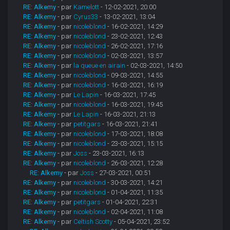
RE: Alkemy
- par
Kamelott
- 12-02-2021, 20:00
RE: Alkemy
- par
Cyrus33
- 13-02-2021, 13:04
RE: Alkemy
- par
nicoleblond
- 16-02-2021, 14:29
RE: Alkemy
- par
nicoleblond
- 23-02-2021, 12:43
RE: Alkemy
- par
nicoleblond
- 26-02-2021, 17:16
RE: Alkemy
- par
nicoleblond
- 02-03-2021, 13:57
RE: Alkemy
- par
la queue en airain
- 02-03-2021, 14:50
RE: Alkemy
- par
nicoleblond
- 09-03-2021, 14:55
RE: Alkemy
- par
nicoleblond
- 16-03-2021, 16:19
RE: Alkemy
- par
Le Lapin
- 16-03-2021, 17:45
RE: Alkemy
- par
nicoleblond
- 16-03-2021, 19:45
RE: Alkemy
- par
Le Lapin
- 16-03-2021, 21:13
RE: Alkemy
- par
petitgars
- 16-03-2021, 21:41
RE: Alkemy
- par
nicoleblond
- 17-03-2021, 18:08
RE: Alkemy
- par
nicoleblond
- 23-03-2021, 15:15
RE: Alkemy
- par
Joss
- 23-03-2021, 16:13
RE: Alkemy
- par
nicoleblond
- 26-03-2021, 12:28
RE: Alkemy
- par
Joss
- 27-03-2021, 00:51
RE: Alkemy
- par
nicoleblond
- 30-03-2021, 14:21
RE: Alkemy
- par
nicoleblond
- 01-04-2021, 11:35
RE: Alkemy
- par
petitgars
- 01-04-2021, 22:31
RE: Alkemy
- par
nicoleblond
- 02-04-2021, 11:08
RE: Alkemy
- par
Celtish Scotty
- 05-04-2021, 23:52