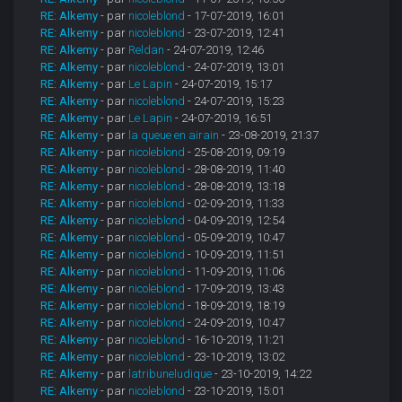
RE: Alkemy
- par
nicoleblond
- 17-07-2019, 16:01
RE: Alkemy
- par
nicoleblond
- 23-07-2019, 12:41
RE: Alkemy
- par
Reldan
- 24-07-2019, 12:46
RE: Alkemy
- par
nicoleblond
- 24-07-2019, 13:01
RE: Alkemy
- par
Le Lapin
- 24-07-2019, 15:17
RE: Alkemy
- par
nicoleblond
- 24-07-2019, 15:23
RE: Alkemy
- par
Le Lapin
- 24-07-2019, 16:51
RE: Alkemy
- par
la queue en airain
- 23-08-2019, 21:37
RE: Alkemy
- par
nicoleblond
- 25-08-2019, 09:19
RE: Alkemy
- par
nicoleblond
- 28-08-2019, 11:40
RE: Alkemy
- par
nicoleblond
- 28-08-2019, 13:18
RE: Alkemy
- par
nicoleblond
- 02-09-2019, 11:33
RE: Alkemy
- par
nicoleblond
- 04-09-2019, 12:54
RE: Alkemy
- par
nicoleblond
- 05-09-2019, 10:47
RE: Alkemy
- par
nicoleblond
- 10-09-2019, 11:51
RE: Alkemy
- par
nicoleblond
- 11-09-2019, 11:06
RE: Alkemy
- par
nicoleblond
- 17-09-2019, 13:43
RE: Alkemy
- par
nicoleblond
- 18-09-2019, 18:19
RE: Alkemy
- par
nicoleblond
- 24-09-2019, 10:47
RE: Alkemy
- par
nicoleblond
- 16-10-2019, 11:21
RE: Alkemy
- par
nicoleblond
- 23-10-2019, 13:02
RE: Alkemy
- par
latribuneludique
- 23-10-2019, 14:22
RE: Alkemy
- par
nicoleblond
- 23-10-2019, 15:01