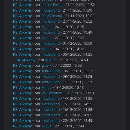
RE: Alkemy
- par
Lucius Forge
- 21-11-2020, 13:52
RE: Alkemy
- par
nicoleblond
- 21-11-2020, 17:30
RE: Alkemy
- par
RickyPimous
- 21-11-2020, 19:02
RE: Alkemy
- par
nicoleblond
- 24-11-2020, 15:52
RE: Alkemy
- par
Minus
- 24-11-2020, 16:25
RE: Alkemy
- par
nicoleblond
- 27-11-2020, 11:49
RE: Alkemy
- par
Minus
- 27-11-2020, 12:00
RE: Alkemy
- par
nicoleblond
- 01-12-2020, 13:59
RE: Alkemy
- par
Minus
- 04-12-2020, 14:06
RE: Alkemy
- par
nicoleblond
- 05-12-2020, 14:25
RE: Alkemy
- par
Minus
- 05-12-2020, 14:50
RE: Alkemy
- par
giLel
- 05-12-2020, 15:09
RE: Alkemy
- par
TenNoBushi
- 06-12-2020, 12:16
RE: Alkemy
- par
nicoleblond
- 08-12-2020, 14:38
RE: Alkemy
- par
TenNoBushi
- 13-12-2020, 11:25
RE: Alkemy
- par
Minus
- 13-12-2020, 12:13
RE: Alkemy
- par
Boulicomtois
- 13-12-2020, 13:53
RE: Alkemy
- par
nicoleblond
- 14-12-2020, 14:55
RE: Alkemy
- par
nicoleblond
- 15-12-2020, 14:22
RE: Alkemy
- par
nicoleblond
- 16-12-2020, 14:58
RE: Alkemy
- par
nicoleblond
- 18-12-2020, 16:09
RE: Alkemy
- par
nicoleblond
- 22-12-2020, 14:49
RE: Alkemy
- par
Minus
- 22-12-2020, 22:44