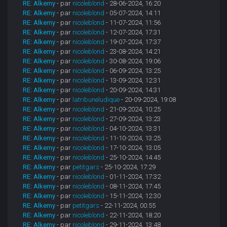
RE: Alkemy
- par
nicoleblond
- 28-06-2024, 16:20
RE: Alkemy
- par
nicoleblond
- 05-07-2024, 14:11
RE: Alkemy
- par
nicoleblond
- 11-07-2024, 11:56
RE: Alkemy
- par
nicoleblond
- 12-07-2024, 17:31
RE: Alkemy
- par
nicoleblond
- 19-07-2024, 17:37
RE: Alkemy
- par
nicoleblond
- 23-08-2024, 14:21
RE: Alkemy
- par
nicoleblond
- 30-08-2024, 19:06
RE: Alkemy
- par
nicoleblond
- 06-09-2024, 13:25
RE: Alkemy
- par
nicoleblond
- 13-09-2024, 12:31
RE: Alkemy
- par
nicoleblond
- 20-09-2024, 14:31
RE: Alkemy
- par
latribuneludique
- 20-09-2024, 19:08
RE: Alkemy
- par
nicoleblond
- 21-09-2024, 10:25
RE: Alkemy
- par
nicoleblond
- 27-09-2024, 13:23
RE: Alkemy
- par
nicoleblond
- 04-10-2024, 13:31
RE: Alkemy
- par
nicoleblond
- 11-10-2024, 13:25
RE: Alkemy
- par
nicoleblond
- 17-10-2024, 13:05
RE: Alkemy
- par
nicoleblond
- 25-10-2024, 14:45
RE: Alkemy
- par
petitgars
- 25-10-2024, 17:29
RE: Alkemy
- par
nicoleblond
- 01-11-2024, 17:32
RE: Alkemy
- par
nicoleblond
- 08-11-2024, 17:45
RE: Alkemy
- par
nicoleblond
- 15-11-2024, 12:30
RE: Alkemy
- par
petitgars
- 22-11-2024, 00:55
RE: Alkemy
- par
nicoleblond
- 22-11-2024, 18:20
RE: Alkemy
- par
nicoleblond
- 29-11-2024, 13:48