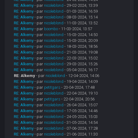
RE: Alkemy
- par
nicoleblond
- 29-02-2024, 13:39
RE: Alkemy
- par
nicoleblond
- 01-03-2024, 16:59
RE: Alkemy
- par
nicoleblond
- 08-03-2024, 15:14
RE: Alkemy
- par
nicoleblond
- 11-03-2024, 13:52
RE: Alkemy
- par
boombo
- 11-03-2024, 13:57
RE: Alkemy
- par
nicoleblond
- 15-03-2024, 14:50
RE: Alkemy
- par
nicoleblond
- 15-03-2024, 20:09
RE: Alkemy
- par
nicoleblond
- 18-03-2024, 18:56
RE: Alkemy
- par
nicoleblond
- 21-03-2024, 19:08
RE: Alkemy
- par
nicoleblond
- 22-03-2024, 15:02
RE: Alkemy
- par
nicoleblond
- 29-03-2024, 15:26
RE: Alkemy
- par
nicoleblond
- 05-04-2024, 16:17
RE: Alkemy
- par
nicoleblond
- 12-04-2024, 14:06
RE: Alkemy
- par
nicoleblond
- 19-04-2024, 14:09
RE: Alkemy
- par
petitgars
- 20-04-2024, 17:48
RE: Alkemy
- par
nicoleblond
- 22-04-2024, 19:10
RE: Alkemy
- par
petitgars
- 22-04-2024, 20:56
RE: Alkemy
- par
nicoleblond
- 26-04-2024, 15:07
RE: Alkemy
- par
nicoleblond
- 17-05-2024, 14:46
RE: Alkemy
- par
nicoleblond
- 24-05-2024, 15:03
RE: Alkemy
- par
nicoleblond
- 31-05-2024, 14:54
RE: Alkemy
- par
nicoleblond
- 07-06-2024, 17:28
RE: Alkemy
- par
nicoleblond
- 21-06-2024, 11:30