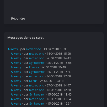
Répondre
Messages dans ce sujet
Alkemy
- par
nicoleblond
- 13-04-2018, 13:33
Alkemy
- par
nicoleblond
- 14-04-2018, 15:28
Alkemy
- par
nicoleblond
- 26-04-2018, 14:43
Alkemy
- par
Syntaxerror
- 26-04-2018, 16:06
Alkemy
- par
Foussa
- 26-04-2018, 16:40
Alkemy
- par
Syntaxerror
- 26-04-2018, 16:43
Alkemy
- par
nicoleblond
- 26-04-2018, 17:08
Alkemy
- par
Minus
- 26-04-2018, 23:38
Alkemy
- par
nicoleblond
- 27-04-2018, 14:47
Alkemy
- par
nicoleblond
- 15-06-2018, 12:50
Alkemy
- par
Syntaxerror
- 15-06-2018, 13:40
Alkemy
- par
nicoleblond
- 15-06-2018, 13:54
Alkemy
- par
Syntaxerror
- 15-06-2018, 15:31