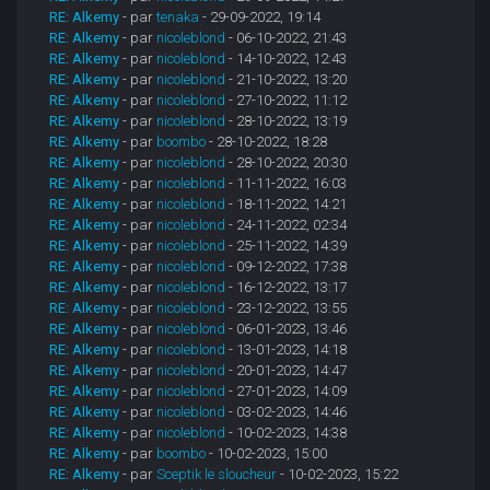
RE: Alkemy
- par
tenaka
- 29-09-2022, 19:14
RE: Alkemy
- par
nicoleblond
- 06-10-2022, 21:43
RE: Alkemy
- par
nicoleblond
- 14-10-2022, 12:43
RE: Alkemy
- par
nicoleblond
- 21-10-2022, 13:20
RE: Alkemy
- par
nicoleblond
- 27-10-2022, 11:12
RE: Alkemy
- par
nicoleblond
- 28-10-2022, 13:19
RE: Alkemy
- par
boombo
- 28-10-2022, 18:28
RE: Alkemy
- par
nicoleblond
- 28-10-2022, 20:30
RE: Alkemy
- par
nicoleblond
- 11-11-2022, 16:03
RE: Alkemy
- par
nicoleblond
- 18-11-2022, 14:21
RE: Alkemy
- par
nicoleblond
- 24-11-2022, 02:34
RE: Alkemy
- par
nicoleblond
- 25-11-2022, 14:39
RE: Alkemy
- par
nicoleblond
- 09-12-2022, 17:38
RE: Alkemy
- par
nicoleblond
- 16-12-2022, 13:17
RE: Alkemy
- par
nicoleblond
- 23-12-2022, 13:55
RE: Alkemy
- par
nicoleblond
- 06-01-2023, 13:46
RE: Alkemy
- par
nicoleblond
- 13-01-2023, 14:18
RE: Alkemy
- par
nicoleblond
- 20-01-2023, 14:47
RE: Alkemy
- par
nicoleblond
- 27-01-2023, 14:09
RE: Alkemy
- par
nicoleblond
- 03-02-2023, 14:46
RE: Alkemy
- par
nicoleblond
- 10-02-2023, 14:38
RE: Alkemy
- par
boombo
- 10-02-2023, 15:00
RE: Alkemy
- par
Sceptik le sloucheur
- 10-02-2023, 15:22