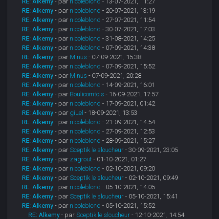
RE: Alkemy
- par
nicoleblond
- 13-07-2021, 11:27
RE: Alkemy
- par
nicoleblond
- 20-07-2021, 13:19
RE: Alkemy
- par
nicoleblond
- 27-07-2021, 11:54
RE: Alkemy
- par
nicoleblond
- 30-07-2021, 17:03
RE: Alkemy
- par
nicoleblond
- 31-08-2021, 14:25
RE: Alkemy
- par
nicoleblond
- 07-09-2021, 14:38
RE: Alkemy
- par
Minus
- 07-09-2021, 15:38
RE: Alkemy
- par
nicoleblond
- 07-09-2021, 15:52
RE: Alkemy
- par
Minus
- 07-09-2021, 20:28
RE: Alkemy
- par
nicoleblond
- 14-09-2021, 16:01
RE: Alkemy
- par
Boulicomtois
- 16-09-2021, 17:57
RE: Alkemy
- par
nicoleblond
- 17-09-2021, 01:42
RE: Alkemy
- par
giLel
- 18-09-2021, 13:53
RE: Alkemy
- par
nicoleblond
- 21-09-2021, 14:54
RE: Alkemy
- par
nicoleblond
- 27-09-2021, 12:53
RE: Alkemy
- par
nicoleblond
- 28-09-2021, 15:27
RE: Alkemy
- par
Sceptik le sloucheur
- 30-09-2021, 23:05
RE: Alkemy
- par
zagrout
- 01-10-2021, 01:27
RE: Alkemy
- par
nicoleblond
- 02-10-2021, 09:20
RE: Alkemy
- par
Sceptik le sloucheur
- 02-10-2021, 09:49
RE: Alkemy
- par
nicoleblond
- 05-10-2021, 14:05
RE: Alkemy
- par
Sceptik le sloucheur
- 05-10-2021, 15:41
RE: Alkemy
- par
nicoleblond
- 05-10-2021, 15:52
RE: Alkemy
- par
Sceptik le sloucheur
- 12-10-2021, 14:54