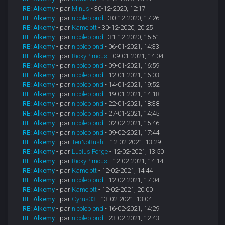
RE: Alkemy
- par
Minus
- 30-12-2020, 12:17
RE: Alkemy
- par
nicoleblond
- 30-12-2020, 17:26
RE: Alkemy
- par
Kamelott
- 30-12-2020, 20:25
RE: Alkemy
- par
nicoleblond
- 31-12-2020, 15:51
RE: Alkemy
- par
nicoleblond
- 06-01-2021, 14:33
RE: Alkemy
- par
RickyPimous
- 09-01-2021, 14:04
RE: Alkemy
- par
nicoleblond
- 09-01-2021, 16:59
RE: Alkemy
- par
nicoleblond
- 12-01-2021, 16:03
RE: Alkemy
- par
nicoleblond
- 14-01-2021, 19:52
RE: Alkemy
- par
nicoleblond
- 19-01-2021, 14:18
RE: Alkemy
- par
nicoleblond
- 22-01-2021, 18:38
RE: Alkemy
- par
nicoleblond
- 27-01-2021, 14:45
RE: Alkemy
- par
nicoleblond
- 02-02-2021, 15:46
RE: Alkemy
- par
nicoleblond
- 09-02-2021, 17:44
RE: Alkemy
- par
TenNoBushi
- 12-02-2021, 13:29
RE: Alkemy
- par
Lucius Forge
- 12-02-2021, 13:50
RE: Alkemy
- par
RickyPimous
- 12-02-2021, 14:14
RE: Alkemy
- par
Kamelott
- 12-02-2021, 14:44
RE: Alkemy
- par
nicoleblond
- 12-02-2021, 17:04
RE: Alkemy
- par
Kamelott
- 12-02-2021, 20:00
RE: Alkemy
- par
Cyrus33
- 13-02-2021, 13:04
RE: Alkemy
- par
nicoleblond
- 16-02-2021, 14:29
RE: Alkemy
- par
nicoleblond
- 23-02-2021, 12:43