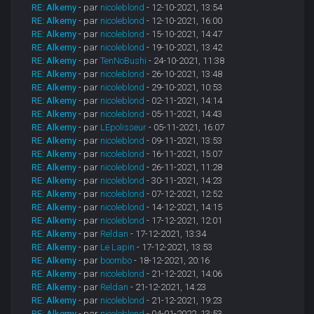
RE: Alkemy
- par
nicoleblond
- 12-10-2021, 13:54
RE: Alkemy
- par
nicoleblond
- 12-10-2021, 16:00
RE: Alkemy
- par
nicoleblond
- 15-10-2021, 14:47
RE: Alkemy
- par
nicoleblond
- 19-10-2021, 13:42
RE: Alkemy
- par
TenNoBushi
- 24-10-2021, 11:38
RE: Alkemy
- par
nicoleblond
- 26-10-2021, 13:48
RE: Alkemy
- par
nicoleblond
- 29-10-2021, 10:53
RE: Alkemy
- par
nicoleblond
- 02-11-2021, 14:14
RE: Alkemy
- par
nicoleblond
- 05-11-2021, 14:43
RE: Alkemy
- par
LEpolisseur
- 05-11-2021, 16:07
RE: Alkemy
- par
nicoleblond
- 09-11-2021, 13:53
RE: Alkemy
- par
nicoleblond
- 16-11-2021, 15:07
RE: Alkemy
- par
nicoleblond
- 26-11-2021, 11:28
RE: Alkemy
- par
nicoleblond
- 30-11-2021, 14:23
RE: Alkemy
- par
nicoleblond
- 07-12-2021, 12:52
RE: Alkemy
- par
nicoleblond
- 14-12-2021, 14:15
RE: Alkemy
- par
nicoleblond
- 17-12-2021, 12:01
RE: Alkemy
- par
Reldan
- 17-12-2021, 13:34
RE: Alkemy
- par
Le Lapin
- 17-12-2021, 13:53
RE: Alkemy
- par
boombo
- 18-12-2021, 20:16
RE: Alkemy
- par
nicoleblond
- 21-12-2021, 14:06
RE: Alkemy
- par
Reldan
- 21-12-2021, 14:23
RE: Alkemy
- par
nicoleblond
- 21-12-2021, 19:23
RE: Alkemy
- par
nicoleblond
- 04-01-2022, 13:53