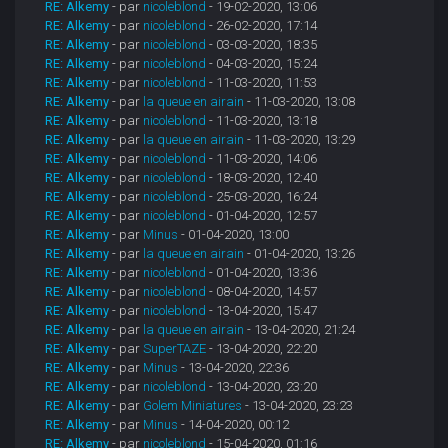
RE: Alkemy
- par
nicoleblond
- 19-02-2020, 13:06
RE: Alkemy
- par
nicoleblond
- 26-02-2020, 17:14
RE: Alkemy
- par
nicoleblond
- 03-03-2020, 18:35
RE: Alkemy
- par
nicoleblond
- 04-03-2020, 15:24
RE: Alkemy
- par
nicoleblond
- 11-03-2020, 11:53
RE: Alkemy
- par
la queue en airain
- 11-03-2020, 13:08
RE: Alkemy
- par
nicoleblond
- 11-03-2020, 13:18
RE: Alkemy
- par
la queue en airain
- 11-03-2020, 13:29
RE: Alkemy
- par
nicoleblond
- 11-03-2020, 14:06
RE: Alkemy
- par
nicoleblond
- 18-03-2020, 12:40
RE: Alkemy
- par
nicoleblond
- 25-03-2020, 16:24
RE: Alkemy
- par
nicoleblond
- 01-04-2020, 12:57
RE: Alkemy
- par
Minus
- 01-04-2020, 13:00
RE: Alkemy
- par
la queue en airain
- 01-04-2020, 13:26
RE: Alkemy
- par
nicoleblond
- 01-04-2020, 13:36
RE: Alkemy
- par
nicoleblond
- 08-04-2020, 14:57
RE: Alkemy
- par
nicoleblond
- 13-04-2020, 15:47
RE: Alkemy
- par
la queue en airain
- 13-04-2020, 21:24
RE: Alkemy
- par
SuperTAZE
- 13-04-2020, 22:20
RE: Alkemy
- par
Minus
- 13-04-2020, 22:36
RE: Alkemy
- par
nicoleblond
- 13-04-2020, 23:20
RE: Alkemy
- par
Golem Miniatures
- 13-04-2020, 23:23
RE: Alkemy
- par
Minus
- 14-04-2020, 00:12
RE: Alkemy
- par
nicoleblond
- 15-04-2020, 01:16