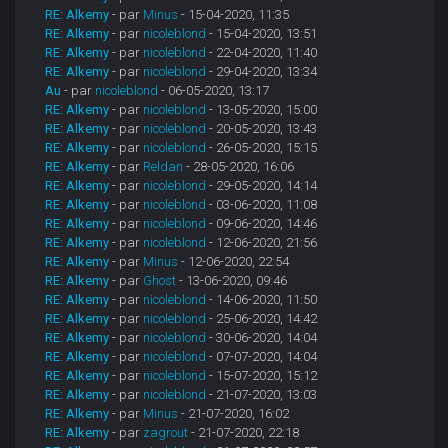
RE: Alkemy
- par
Minus
- 15-04-2020, 11:35
RE: Alkemy
- par
nicoleblond
- 15-04-2020, 13:51
RE: Alkemy
- par
nicoleblond
- 22-04-2020, 11:40
RE: Alkemy
- par
nicoleblond
- 29-04-2020, 13:34
Au
- par
nicoleblond
- 06-05-2020, 13:17
RE: Alkemy
- par
nicoleblond
- 13-05-2020, 15:00
RE: Alkemy
- par
nicoleblond
- 20-05-2020, 13:43
RE: Alkemy
- par
nicoleblond
- 26-05-2020, 15:15
RE: Alkemy
- par
Reldan
- 28-05-2020, 16:06
RE: Alkemy
- par
nicoleblond
- 29-05-2020, 14:14
RE: Alkemy
- par
nicoleblond
- 03-06-2020, 11:08
RE: Alkemy
- par
nicoleblond
- 09-06-2020, 14:46
RE: Alkemy
- par
nicoleblond
- 12-06-2020, 21:56
RE: Alkemy
- par
Minus
- 12-06-2020, 22:54
RE: Alkemy
- par
Ghost
- 13-06-2020, 09:46
RE: Alkemy
- par
nicoleblond
- 14-06-2020, 11:50
RE: Alkemy
- par
nicoleblond
- 25-06-2020, 14:42
RE: Alkemy
- par
nicoleblond
- 30-06-2020, 14:04
RE: Alkemy
- par
nicoleblond
- 07-07-2020, 14:04
RE: Alkemy
- par
nicoleblond
- 15-07-2020, 15:12
RE: Alkemy
- par
nicoleblond
- 21-07-2020, 13:03
RE: Alkemy
- par
Minus
- 21-07-2020, 16:02
RE: Alkemy
- par
zagrout
- 21-07-2020, 22:18