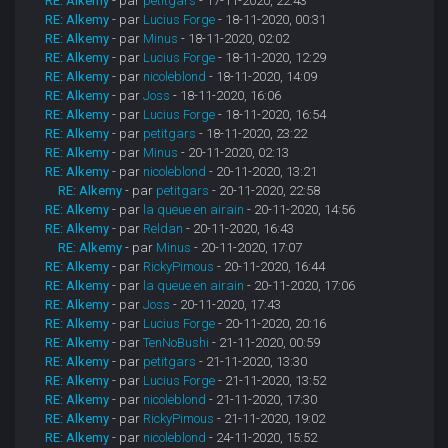
RE: Alkemy
- par
petitgars
- 17-11-2020, 22:43
RE: Alkemy
- par
Lucius Forge
- 18-11-2020, 00:31
RE: Alkemy
- par
Minus
- 18-11-2020, 02:02
RE: Alkemy
- par
Lucius Forge
- 18-11-2020, 12:29
RE: Alkemy
- par
nicoleblond
- 18-11-2020, 14:09
RE: Alkemy
- par
Joss
- 18-11-2020, 16:06
RE: Alkemy
- par
Lucius Forge
- 18-11-2020, 16:54
RE: Alkemy
- par
petitgars
- 18-11-2020, 23:22
RE: Alkemy
- par
Minus
- 20-11-2020, 02:13
RE: Alkemy
- par
nicoleblond
- 20-11-2020, 13:21
RE: Alkemy
- par
petitgars
- 20-11-2020, 22:58
RE: Alkemy
- par
la queue en airain
- 20-11-2020, 14:56
RE: Alkemy
- par
Reldan
- 20-11-2020, 16:43
RE: Alkemy
- par
Minus
- 20-11-2020, 17:07
RE: Alkemy
- par
RickyPimous
- 20-11-2020, 16:44
RE: Alkemy
- par
la queue en airain
- 20-11-2020, 17:06
RE: Alkemy
- par
Joss
- 20-11-2020, 17:43
RE: Alkemy
- par
Lucius Forge
- 20-11-2020, 20:16
RE: Alkemy
- par
TenNoBushi
- 21-11-2020, 00:59
RE: Alkemy
- par
petitgars
- 21-11-2020, 13:30
RE: Alkemy
- par
Lucius Forge
- 21-11-2020, 13:52
RE: Alkemy
- par
nicoleblond
- 21-11-2020, 17:30
RE: Alkemy
- par
RickyPimous
- 21-11-2020, 19:02
RE: Alkemy
- par
nicoleblond
- 24-11-2020, 15:52