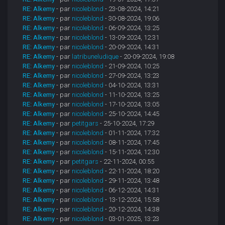
RE: Alkemy
- par
nicoleblond
- 23-08-2024, 14:21
RE: Alkemy
- par
nicoleblond
- 30-08-2024, 19:06
RE: Alkemy
- par
nicoleblond
- 06-09-2024, 13:25
RE: Alkemy
- par
nicoleblond
- 13-09-2024, 12:31
RE: Alkemy
- par
nicoleblond
- 20-09-2024, 14:31
RE: Alkemy
- par
latribuneludique
- 20-09-2024, 19:08
RE: Alkemy
- par
nicoleblond
- 21-09-2024, 10:25
RE: Alkemy
- par
nicoleblond
- 27-09-2024, 13:23
RE: Alkemy
- par
nicoleblond
- 04-10-2024, 13:31
RE: Alkemy
- par
nicoleblond
- 11-10-2024, 13:25
RE: Alkemy
- par
nicoleblond
- 17-10-2024, 13:05
RE: Alkemy
- par
nicoleblond
- 25-10-2024, 14:45
RE: Alkemy
- par
petitgars
- 25-10-2024, 17:29
RE: Alkemy
- par
nicoleblond
- 01-11-2024, 17:32
RE: Alkemy
- par
nicoleblond
- 08-11-2024, 17:45
RE: Alkemy
- par
nicoleblond
- 15-11-2024, 12:30
RE: Alkemy
- par
petitgars
- 22-11-2024, 00:55
RE: Alkemy
- par
nicoleblond
- 22-11-2024, 18:20
RE: Alkemy
- par
nicoleblond
- 29-11-2024, 13:48
RE: Alkemy
- par
nicoleblond
- 06-12-2024, 14:31
RE: Alkemy
- par
nicoleblond
- 13-12-2024, 15:58
RE: Alkemy
- par
nicoleblond
- 20-12-2024, 14:38
RE: Alkemy
- par
nicoleblond
- 03-01-2025, 13:23