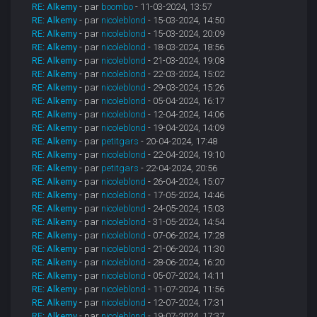
RE: Alkemy
- par
boombo
- 11-03-2024, 13:57
RE: Alkemy
- par
nicoleblond
- 15-03-2024, 14:50
RE: Alkemy
- par
nicoleblond
- 15-03-2024, 20:09
RE: Alkemy
- par
nicoleblond
- 18-03-2024, 18:56
RE: Alkemy
- par
nicoleblond
- 21-03-2024, 19:08
RE: Alkemy
- par
nicoleblond
- 22-03-2024, 15:02
RE: Alkemy
- par
nicoleblond
- 29-03-2024, 15:26
RE: Alkemy
- par
nicoleblond
- 05-04-2024, 16:17
RE: Alkemy
- par
nicoleblond
- 12-04-2024, 14:06
RE: Alkemy
- par
nicoleblond
- 19-04-2024, 14:09
RE: Alkemy
- par
petitgars
- 20-04-2024, 17:48
RE: Alkemy
- par
nicoleblond
- 22-04-2024, 19:10
RE: Alkemy
- par
petitgars
- 22-04-2024, 20:56
RE: Alkemy
- par
nicoleblond
- 26-04-2024, 15:07
RE: Alkemy
- par
nicoleblond
- 17-05-2024, 14:46
RE: Alkemy
- par
nicoleblond
- 24-05-2024, 15:03
RE: Alkemy
- par
nicoleblond
- 31-05-2024, 14:54
RE: Alkemy
- par
nicoleblond
- 07-06-2024, 17:28
RE: Alkemy
- par
nicoleblond
- 21-06-2024, 11:30
RE: Alkemy
- par
nicoleblond
- 28-06-2024, 16:20
RE: Alkemy
- par
nicoleblond
- 05-07-2024, 14:11
RE: Alkemy
- par
nicoleblond
- 11-07-2024, 11:56
RE: Alkemy
- par
nicoleblond
- 12-07-2024, 17:31
RE: Alkemy
- par
nicoleblond
- 19-07-2024, 17:37