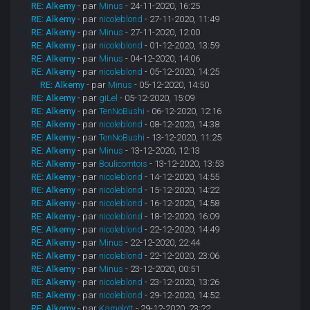
RE: Alkemy
- par
Minus
- 24-11-2020, 16:25
RE: Alkemy
- par
nicoleblond
- 27-11-2020, 11:49
RE: Alkemy
- par
Minus
- 27-11-2020, 12:00
RE: Alkemy
- par
nicoleblond
- 01-12-2020, 13:59
RE: Alkemy
- par
Minus
- 04-12-2020, 14:06
RE: Alkemy
- par
nicoleblond
- 05-12-2020, 14:25
RE: Alkemy
- par
Minus
- 05-12-2020, 14:50
RE: Alkemy
- par
giLel
- 05-12-2020, 15:09
RE: Alkemy
- par
TenNoBushi
- 06-12-2020, 12:16
RE: Alkemy
- par
nicoleblond
- 08-12-2020, 14:38
RE: Alkemy
- par
TenNoBushi
- 13-12-2020, 11:25
RE: Alkemy
- par
Minus
- 13-12-2020, 12:13
RE: Alkemy
- par
Boulicomtois
- 13-12-2020, 13:53
RE: Alkemy
- par
nicoleblond
- 14-12-2020, 14:55
RE: Alkemy
- par
nicoleblond
- 15-12-2020, 14:22
RE: Alkemy
- par
nicoleblond
- 16-12-2020, 14:58
RE: Alkemy
- par
nicoleblond
- 18-12-2020, 16:09
RE: Alkemy
- par
nicoleblond
- 22-12-2020, 14:49
RE: Alkemy
- par
Minus
- 22-12-2020, 22:44
RE: Alkemy
- par
nicoleblond
- 22-12-2020, 23:06
RE: Alkemy
- par
Minus
- 23-12-2020, 00:51
RE: Alkemy
- par
nicoleblond
- 23-12-2020, 13:26
RE: Alkemy
- par
nicoleblond
- 29-12-2020, 14:52
RE: Alkemy
- par
Kamelott
- 29-12-2020, 23:22