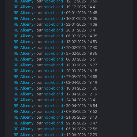
RE: Alkemy
- par
nicoleblond
- 12-12-2025, 13:59
RE: Alkemy
- par
nicoleblond
- 19-12-2025, 14:41
RE: Alkemy
- par
nicoleblond
- 09-01-2026, 13:45
RE: Alkemy
- par
nicoleblond
- 16-01-2026, 13:26
RE: Alkemy
- par
nicoleblond
- 23-01-2026, 14:08
RE: Alkemy
- par
nicoleblond
- 30-01-2026, 13:41
RE: Alkemy
- par
nicoleblond
- 06-02-2026, 14:05
RE: Alkemy
- par
nicoleblond
- 13-02-2026, 14:53
RE: Alkemy
- par
nicoleblond
- 20-02-2026, 17:40
RE: Alkemy
- par
nicoleblond
- 27-02-2026, 18:36
RE: Alkemy
- par
nicoleblond
- 06-03-2026, 16:51
RE: Alkemy
- par
nicoleblond
- 13-03-2026, 16:27
RE: Alkemy
- par
nicoleblond
- 20-03-2026, 16:15
RE: Alkemy
- par
nicoleblond
- 27-03-2026, 14:55
RE: Alkemy
- par
nicoleblond
- 03-04-2026, 13:19
RE: Alkemy
- par
nicoleblond
- 10-04-2026, 11:36
RE: Alkemy
- par
nicoleblond
- 17-04-2026, 12:19
RE: Alkemy
- par
nicoleblond
- 24-04-2026, 13:41
RE: Alkemy
- par
nicoleblond
- 30-04-2026, 16:54
RE: Alkemy
- par
nicoleblond
- 07-05-2026, 13:52
RE: Alkemy
- par
nicoleblond
- 21-05-2026, 13:13
RE: Alkemy
- par
nicoleblond
- 29-05-2026, 13:47
RE: Alkemy
- par
nicoleblond
- 05-06-2026, 12:56
RE: Alkemy
- par
nicoleblond
- 12-06-2026, 12:29