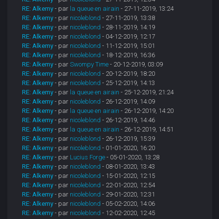
RE: Alkemy
- par
la queue en airain
- 27-11-2019, 13:24
RE: Alkemy
- par
nicoleblond
- 27-11-2019, 13:38
RE: Alkemy
- par
nicoleblond
- 28-11-2019, 14:19
RE: Alkemy
- par
nicoleblond
- 04-12-2019, 12:17
RE: Alkemy
- par
nicoleblond
- 11-12-2019, 15:01
RE: Alkemy
- par
nicoleblond
- 18-12-2019, 16:36
RE: Alkemy
- par
Swompy Time
- 20-12-2019, 03:09
RE: Alkemy
- par
nicoleblond
- 20-12-2019, 18:20
RE: Alkemy
- par
nicoleblond
- 25-12-2019, 14:13
RE: Alkemy
- par
la queue en airain
- 25-12-2019, 21:24
RE: Alkemy
- par
nicoleblond
- 26-12-2019, 14:09
RE: Alkemy
- par
la queue en airain
- 26-12-2019, 14:20
RE: Alkemy
- par
nicoleblond
- 26-12-2019, 14:46
RE: Alkemy
- par
la queue en airain
- 26-12-2019, 14:51
RE: Alkemy
- par
nicoleblond
- 26-12-2019, 15:39
RE: Alkemy
- par
nicoleblond
- 01-01-2020, 16:20
RE: Alkemy
- par
Lucius Forge
- 05-01-2020, 13:28
RE: Alkemy
- par
nicoleblond
- 08-01-2020, 13:43
RE: Alkemy
- par
nicoleblond
- 15-01-2020, 12:15
RE: Alkemy
- par
nicoleblond
- 22-01-2020, 12:54
RE: Alkemy
- par
nicoleblond
- 29-01-2020, 12:31
RE: Alkemy
- par
nicoleblond
- 05-02-2020, 14:06
RE: Alkemy
- par
nicoleblond
- 12-02-2020, 12:45