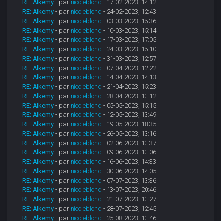
RE: Alkemy
- par
nicoleblond
- 17-02-2023, 14:12
RE: Alkemy
- par
nicoleblond
- 24-02-2023, 12:43
RE: Alkemy
- par
nicoleblond
- 03-03-2023, 15:36
RE: Alkemy
- par
nicoleblond
- 10-03-2023, 15:14
RE: Alkemy
- par
nicoleblond
- 17-03-2023, 17:05
RE: Alkemy
- par
nicoleblond
- 24-03-2023, 15:10
RE: Alkemy
- par
nicoleblond
- 31-03-2023, 12:57
RE: Alkemy
- par
nicoleblond
- 07-04-2023, 12:22
RE: Alkemy
- par
nicoleblond
- 14-04-2023, 14:13
RE: Alkemy
- par
nicoleblond
- 21-04-2023, 15:23
RE: Alkemy
- par
nicoleblond
- 28-04-2023, 13:12
RE: Alkemy
- par
nicoleblond
- 05-05-2023, 15:15
RE: Alkemy
- par
nicoleblond
- 12-05-2023, 13:49
RE: Alkemy
- par
nicoleblond
- 19-05-2023, 18:35
RE: Alkemy
- par
nicoleblond
- 26-05-2023, 13:16
RE: Alkemy
- par
nicoleblond
- 02-06-2023, 13:37
RE: Alkemy
- par
nicoleblond
- 09-06-2023, 13:06
RE: Alkemy
- par
nicoleblond
- 16-06-2023, 14:33
RE: Alkemy
- par
nicoleblond
- 30-06-2023, 14:05
RE: Alkemy
- par
nicoleblond
- 07-07-2023, 13:36
RE: Alkemy
- par
nicoleblond
- 13-07-2023, 20:46
RE: Alkemy
- par
nicoleblond
- 21-07-2023, 13:27
RE: Alkemy
- par
nicoleblond
- 28-07-2023, 12:45
RE: Alkemy
- par
nicoleblond
- 25-08-2023, 13:46