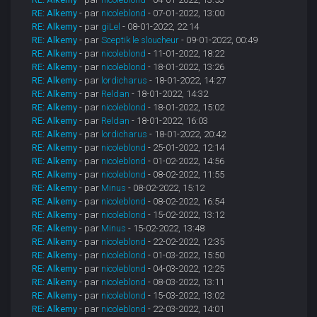
RE: Alkemy
- par
nicoleblond
- 07-01-2022, 13:00
RE: Alkemy
- par
giLel
- 08-01-2022, 22:14
RE: Alkemy
- par
Sceptik le sloucheur
- 09-01-2022, 00:49
RE: Alkemy
- par
nicoleblond
- 11-01-2022, 18:22
RE: Alkemy
- par
nicoleblond
- 18-01-2022, 13:26
RE: Alkemy
- par
lordicharus
- 18-01-2022, 14:27
RE: Alkemy
- par
Reldan
- 18-01-2022, 14:32
RE: Alkemy
- par
nicoleblond
- 18-01-2022, 15:02
RE: Alkemy
- par
Reldan
- 18-01-2022, 16:03
RE: Alkemy
- par
lordicharus
- 18-01-2022, 20:42
RE: Alkemy
- par
nicoleblond
- 25-01-2022, 12:14
RE: Alkemy
- par
nicoleblond
- 01-02-2022, 14:56
RE: Alkemy
- par
nicoleblond
- 08-02-2022, 11:55
RE: Alkemy
- par
Minus
- 08-02-2022, 15:12
RE: Alkemy
- par
nicoleblond
- 08-02-2022, 16:54
RE: Alkemy
- par
nicoleblond
- 15-02-2022, 13:12
RE: Alkemy
- par
Minus
- 15-02-2022, 13:48
RE: Alkemy
- par
nicoleblond
- 22-02-2022, 12:35
RE: Alkemy
- par
nicoleblond
- 01-03-2022, 15:50
RE: Alkemy
- par
nicoleblond
- 04-03-2022, 12:25
RE: Alkemy
- par
nicoleblond
- 08-03-2022, 13:11
RE: Alkemy
- par
nicoleblond
- 15-03-2022, 13:02
RE: Alkemy
- par
nicoleblond
- 22-03-2022, 14:01