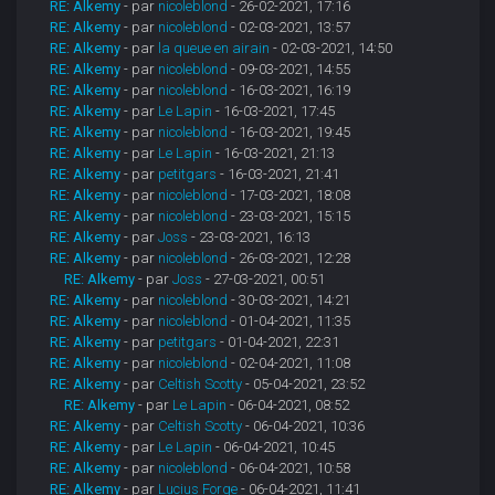
RE: Alkemy
- par
nicoleblond
- 26-02-2021, 17:16
RE: Alkemy
- par
nicoleblond
- 02-03-2021, 13:57
RE: Alkemy
- par
la queue en airain
- 02-03-2021, 14:50
RE: Alkemy
- par
nicoleblond
- 09-03-2021, 14:55
RE: Alkemy
- par
nicoleblond
- 16-03-2021, 16:19
RE: Alkemy
- par
Le Lapin
- 16-03-2021, 17:45
RE: Alkemy
- par
nicoleblond
- 16-03-2021, 19:45
RE: Alkemy
- par
Le Lapin
- 16-03-2021, 21:13
RE: Alkemy
- par
petitgars
- 16-03-2021, 21:41
RE: Alkemy
- par
nicoleblond
- 17-03-2021, 18:08
RE: Alkemy
- par
nicoleblond
- 23-03-2021, 15:15
RE: Alkemy
- par
Joss
- 23-03-2021, 16:13
RE: Alkemy
- par
nicoleblond
- 26-03-2021, 12:28
RE: Alkemy
- par
Joss
- 27-03-2021, 00:51
RE: Alkemy
- par
nicoleblond
- 30-03-2021, 14:21
RE: Alkemy
- par
nicoleblond
- 01-04-2021, 11:35
RE: Alkemy
- par
petitgars
- 01-04-2021, 22:31
RE: Alkemy
- par
nicoleblond
- 02-04-2021, 11:08
RE: Alkemy
- par
Celtish Scotty
- 05-04-2021, 23:52
RE: Alkemy
- par
Le Lapin
- 06-04-2021, 08:52
RE: Alkemy
- par
Celtish Scotty
- 06-04-2021, 10:36
RE: Alkemy
- par
Le Lapin
- 06-04-2021, 10:45
RE: Alkemy
- par
nicoleblond
- 06-04-2021, 10:58
RE: Alkemy
- par
Lucius Forge
- 06-04-2021, 11:41