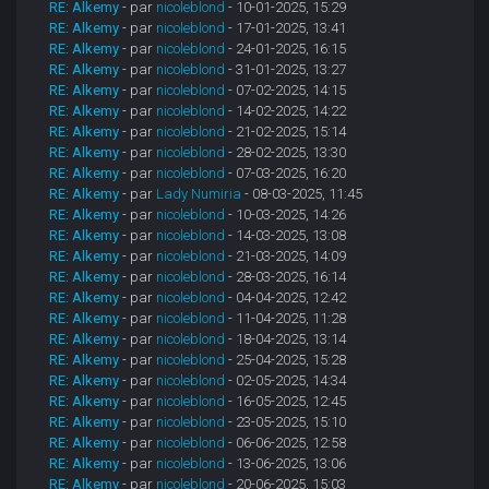
RE: Alkemy
- par
nicoleblond
- 10-01-2025, 15:29
RE: Alkemy
- par
nicoleblond
- 17-01-2025, 13:41
RE: Alkemy
- par
nicoleblond
- 24-01-2025, 16:15
RE: Alkemy
- par
nicoleblond
- 31-01-2025, 13:27
RE: Alkemy
- par
nicoleblond
- 07-02-2025, 14:15
RE: Alkemy
- par
nicoleblond
- 14-02-2025, 14:22
RE: Alkemy
- par
nicoleblond
- 21-02-2025, 15:14
RE: Alkemy
- par
nicoleblond
- 28-02-2025, 13:30
RE: Alkemy
- par
nicoleblond
- 07-03-2025, 16:20
RE: Alkemy
- par
Lady Numiria
- 08-03-2025, 11:45
RE: Alkemy
- par
nicoleblond
- 10-03-2025, 14:26
RE: Alkemy
- par
nicoleblond
- 14-03-2025, 13:08
RE: Alkemy
- par
nicoleblond
- 21-03-2025, 14:09
RE: Alkemy
- par
nicoleblond
- 28-03-2025, 16:14
RE: Alkemy
- par
nicoleblond
- 04-04-2025, 12:42
RE: Alkemy
- par
nicoleblond
- 11-04-2025, 11:28
RE: Alkemy
- par
nicoleblond
- 18-04-2025, 13:14
RE: Alkemy
- par
nicoleblond
- 25-04-2025, 15:28
RE: Alkemy
- par
nicoleblond
- 02-05-2025, 14:34
RE: Alkemy
- par
nicoleblond
- 16-05-2025, 12:45
RE: Alkemy
- par
nicoleblond
- 23-05-2025, 15:10
RE: Alkemy
- par
nicoleblond
- 06-06-2025, 12:58
RE: Alkemy
- par
nicoleblond
- 13-06-2025, 13:06
RE: Alkemy
- par
nicoleblond
- 20-06-2025, 15:03