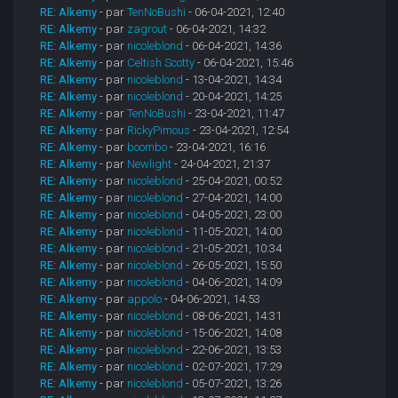
RE: Alkemy
- par
TenNoBushi
- 06-04-2021, 12:40
RE: Alkemy
- par
zagrout
- 06-04-2021, 14:32
RE: Alkemy
- par
nicoleblond
- 06-04-2021, 14:36
RE: Alkemy
- par
Celtish Scotty
- 06-04-2021, 15:46
RE: Alkemy
- par
nicoleblond
- 13-04-2021, 14:34
RE: Alkemy
- par
nicoleblond
- 20-04-2021, 14:25
RE: Alkemy
- par
TenNoBushi
- 23-04-2021, 11:47
RE: Alkemy
- par
RickyPimous
- 23-04-2021, 12:54
RE: Alkemy
- par
boombo
- 23-04-2021, 16:16
RE: Alkemy
- par
Newlight
- 24-04-2021, 21:37
RE: Alkemy
- par
nicoleblond
- 25-04-2021, 00:52
RE: Alkemy
- par
nicoleblond
- 27-04-2021, 14:00
RE: Alkemy
- par
nicoleblond
- 04-05-2021, 23:00
RE: Alkemy
- par
nicoleblond
- 11-05-2021, 14:00
RE: Alkemy
- par
nicoleblond
- 21-05-2021, 10:34
RE: Alkemy
- par
nicoleblond
- 26-05-2021, 15:50
RE: Alkemy
- par
nicoleblond
- 04-06-2021, 14:09
RE: Alkemy
- par
appolo
- 04-06-2021, 14:53
RE: Alkemy
- par
nicoleblond
- 08-06-2021, 14:31
RE: Alkemy
- par
nicoleblond
- 15-06-2021, 14:08
RE: Alkemy
- par
nicoleblond
- 22-06-2021, 13:53
RE: Alkemy
- par
nicoleblond
- 02-07-2021, 17:29
RE: Alkemy
- par
nicoleblond
- 05-07-2021, 13:26