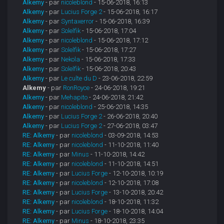
Alkemy
- par
nicoleblond
- 15-06-2018, 16:13
Alkemy
- par
Lucius Forge 2
- 15-06-2018, 16:17
Alkemy
- par
Syntaxerror
- 15-06-2018, 16:39
Alkemy
- par
Solelfik
- 15-06-2018, 17:04
Alkemy
- par
nicoleblond
- 15-06-2018, 17:12
Alkemy
- par
Solelfik
- 15-06-2018, 17:27
Alkemy
- par
Nekola
- 15-06-2018, 17:33
Alkemy
- par
Solelfik
- 15-06-2018, 20:43
Alkemy
- par
Le culte du D
- 23-06-2018, 22:59
Alkemy
- par
RonRoyce
- 24-06-2018, 19:21
Alkemy
- par
Mehapito
- 24-06-2018, 21:42
Alkemy
- par
nicoleblond
- 25-06-2018, 14:35
Alkemy
- par
Lucius Forge 2
- 26-06-2018, 20:40
Alkemy
- par
Lucius Forge 2
- 27-06-2018, 03:47
RE: Alkemy
- par
nicoleblond
- 03-09-2018, 14:53
RE: Alkemy
- par
nicoleblond
- 11-10-2018, 11:40
RE: Alkemy
- par
Minus
- 11-10-2018, 14:42
RE: Alkemy
- par
nicoleblond
- 11-10-2018, 14:51
RE: Alkemy
- par
Lucius Forge
- 12-10-2018, 10:19
RE: Alkemy
- par
nicoleblond
- 12-10-2018, 17:08
RE: Alkemy
- par
Lucius Forge
- 13-10-2018, 20:42
RE: Alkemy
- par
nicoleblond
- 18-10-2018, 11:32
RE: Alkemy
- par
Lucius Forge
- 18-10-2018, 14:04
RE: Alkemy
- par
Minus
- 18-10-2018, 23:35