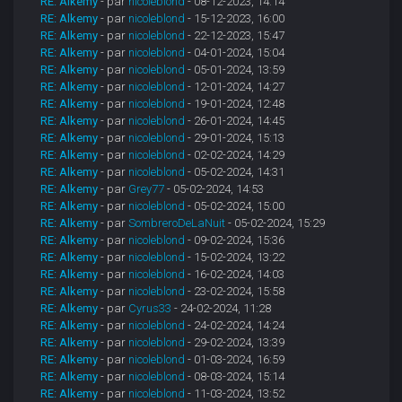
RE: Alkemy
- par
nicoleblond
- 08-12-2023, 14:14
RE: Alkemy
- par
nicoleblond
- 15-12-2023, 16:00
RE: Alkemy
- par
nicoleblond
- 22-12-2023, 15:47
RE: Alkemy
- par
nicoleblond
- 04-01-2024, 15:04
RE: Alkemy
- par
nicoleblond
- 05-01-2024, 13:59
RE: Alkemy
- par
nicoleblond
- 12-01-2024, 14:27
RE: Alkemy
- par
nicoleblond
- 19-01-2024, 12:48
RE: Alkemy
- par
nicoleblond
- 26-01-2024, 14:45
RE: Alkemy
- par
nicoleblond
- 29-01-2024, 15:13
RE: Alkemy
- par
nicoleblond
- 02-02-2024, 14:29
RE: Alkemy
- par
nicoleblond
- 05-02-2024, 14:31
RE: Alkemy
- par
Grey77
- 05-02-2024, 14:53
RE: Alkemy
- par
nicoleblond
- 05-02-2024, 15:00
RE: Alkemy
- par
SombreroDeLaNuit
- 05-02-2024, 15:29
RE: Alkemy
- par
nicoleblond
- 09-02-2024, 15:36
RE: Alkemy
- par
nicoleblond
- 15-02-2024, 13:22
RE: Alkemy
- par
nicoleblond
- 16-02-2024, 14:03
RE: Alkemy
- par
nicoleblond
- 23-02-2024, 15:58
RE: Alkemy
- par
Cyrus33
- 24-02-2024, 11:28
RE: Alkemy
- par
nicoleblond
- 24-02-2024, 14:24
RE: Alkemy
- par
nicoleblond
- 29-02-2024, 13:39
RE: Alkemy
- par
nicoleblond
- 01-03-2024, 16:59
RE: Alkemy
- par
nicoleblond
- 08-03-2024, 15:14
RE: Alkemy
- par
nicoleblond
- 11-03-2024, 13:52