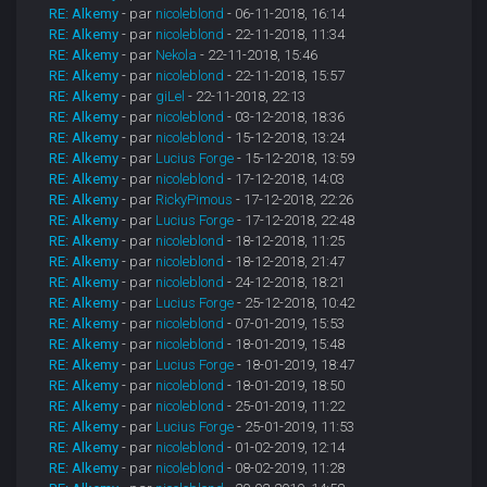
RE: Alkemy
- par
nicoleblond
- 06-11-2018, 16:14
RE: Alkemy
- par
nicoleblond
- 22-11-2018, 11:34
RE: Alkemy
- par
Nekola
- 22-11-2018, 15:46
RE: Alkemy
- par
nicoleblond
- 22-11-2018, 15:57
RE: Alkemy
- par
giLel
- 22-11-2018, 22:13
RE: Alkemy
- par
nicoleblond
- 03-12-2018, 18:36
RE: Alkemy
- par
nicoleblond
- 15-12-2018, 13:24
RE: Alkemy
- par
Lucius Forge
- 15-12-2018, 13:59
RE: Alkemy
- par
nicoleblond
- 17-12-2018, 14:03
RE: Alkemy
- par
RickyPimous
- 17-12-2018, 22:26
RE: Alkemy
- par
Lucius Forge
- 17-12-2018, 22:48
RE: Alkemy
- par
nicoleblond
- 18-12-2018, 11:25
RE: Alkemy
- par
nicoleblond
- 18-12-2018, 21:47
RE: Alkemy
- par
nicoleblond
- 24-12-2018, 18:21
RE: Alkemy
- par
Lucius Forge
- 25-12-2018, 10:42
RE: Alkemy
- par
nicoleblond
- 07-01-2019, 15:53
RE: Alkemy
- par
nicoleblond
- 18-01-2019, 15:48
RE: Alkemy
- par
Lucius Forge
- 18-01-2019, 18:47
RE: Alkemy
- par
nicoleblond
- 18-01-2019, 18:50
RE: Alkemy
- par
nicoleblond
- 25-01-2019, 11:22
RE: Alkemy
- par
Lucius Forge
- 25-01-2019, 11:53
RE: Alkemy
- par
nicoleblond
- 01-02-2019, 12:14
RE: Alkemy
- par
nicoleblond
- 08-02-2019, 11:28