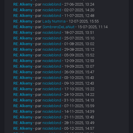
RE: Alkemy
- par
nicoleblond
- 27-06-2025, 13:24
RE: Alkemy
- par
nicoleblond
- 02-07-2025, 14:20
RE: Alkemy
- par
nicoleblond
- 11-07-2025, 12:48
RE: Alkemy
- par
Lady Numiria
- 12-07-2025, 15:55
RE: Alkemy
- par
SombreroDeLaNuit
- 15-07-2025, 11:14
RE: Alkemy
- par
nicoleblond
- 18-07-2025, 13:51
RE: Alkemy
- par
nicoleblond
- 25-07-2025, 15:10
RE: Alkemy
- par
nicoleblond
- 01-08-2025, 13:02
RE: Alkemy
- par
nicoleblond
- 29-08-2025, 15:12
RE: Alkemy
- par
nicoleblond
- 05-09-2025, 15:52
RE: Alkemy
- par
nicoleblond
- 12-09-2025, 12:53
RE: Alkemy
- par
nicoleblond
- 19-09-2025, 13:07
RE: Alkemy
- par
nicoleblond
- 26-09-2025, 15:47
RE: Alkemy
- par
nicoleblond
- 03-10-2025, 15:43
RE: Alkemy
- par
nicoleblond
- 09-10-2025, 12:43
RE: Alkemy
- par
nicoleblond
- 17-10-2025, 15:22
RE: Alkemy
- par
nicoleblond
- 24-10-2025, 14:22
RE: Alkemy
- par
nicoleblond
- 31-10-2025, 14:13
RE: Alkemy
- par
nicoleblond
- 07-11-2025, 15:59
RE: Alkemy
- par
nicoleblond
- 14-11-2025, 14:39
RE: Alkemy
- par
nicoleblond
- 21-11-2025, 13:43
RE: Alkemy
- par
nicoleblond
- 28-11-2025, 13:49
RE: Alkemy
- par
nicoleblond
- 05-12-2025, 14:57