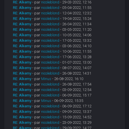
RE: Alkemy
- par
nicoleblond
- 29-03-2022, 12:16
RE: Alkemy
- par
nicoleblond
- 05-04-2022, 11:55
RE: Alkemy
- par
nicoleblond
- 12-04-2022, 12:32
RE: Alkemy
- par
nicoleblond
- 19-04-2022, 15:24
RE: Alkemy
- par
nicoleblond
- 26-04-2022, 11:34
RE: Alkemy
- par
nicoleblond
- 03-05-2022, 11:20
RE: Alkemy
- par
nicoleblond
- 10-05-2022, 14:06
RE: Alkemy
- par
nicoleblond
- 17-05-2022, 13:32
RE: Alkemy
- par
nicoleblond
- 03-06-2022, 14:10
RE: Alkemy
- par
nicoleblond
- 10-06-2022, 11:55
RE: Alkemy
- par
nicoleblond
- 17-06-2022, 13:28
RE: Alkemy
- par
nicoleblond
- 01-07-2022, 13:00
RE: Alkemy
- par
nicoleblond
- 08-07-2022, 14:07
RE: Alkemy
- par
nicoleblond
- 26-08-2022, 14:31
RE: Alkemy
- par
Minus
- 26-08-2022, 16:10
RE: Alkemy
- par
nicoleblond
- 26-08-2022, 17:54
RE: Alkemy
- par
nicoleblond
- 03-09-2022, 12:54
RE: Alkemy
- par
nicoleblond
- 06-09-2022, 15:17
RE: Alkemy
- par
Minus
- 06-09-2022, 15:35
RE: Alkemy
- par
nicoleblond
- 06-09-2022, 17:12
RE: Alkemy
- par
nicoleblond
- 09-09-2022, 13:37
RE: Alkemy
- par
nicoleblond
- 15-09-2022, 14:52
RE: Alkemy
- par
nicoleblond
- 23-09-2022, 13:29
RE: Alkemy
- par
nicoleblond
- 29-09-2022, 14:27