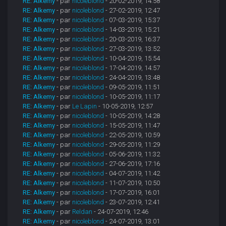
RE: Alkemy
- par
nicoleblond
- 20-02-2019, 14:58
RE: Alkemy
- par
nicoleblond
- 27-02-2019, 12:47
RE: Alkemy
- par
nicoleblond
- 07-03-2019, 15:37
RE: Alkemy
- par
nicoleblond
- 14-03-2019, 15:21
RE: Alkemy
- par
nicoleblond
- 20-03-2019, 16:37
RE: Alkemy
- par
nicoleblond
- 27-03-2019, 13:52
RE: Alkemy
- par
nicoleblond
- 10-04-2019, 15:54
RE: Alkemy
- par
nicoleblond
- 17-04-2019, 14:57
RE: Alkemy
- par
nicoleblond
- 24-04-2019, 13:48
RE: Alkemy
- par
nicoleblond
- 09-05-2019, 11:51
RE: Alkemy
- par
nicoleblond
- 10-05-2019, 11:17
RE: Alkemy
- par
Le Lapin
- 10-05-2019, 12:57
RE: Alkemy
- par
nicoleblond
- 10-05-2019, 14:28
RE: Alkemy
- par
nicoleblond
- 15-05-2019, 11:47
RE: Alkemy
- par
nicoleblond
- 22-05-2019, 10:59
RE: Alkemy
- par
nicoleblond
- 29-05-2019, 11:29
RE: Alkemy
- par
nicoleblond
- 05-06-2019, 11:32
RE: Alkemy
- par
nicoleblond
- 27-06-2019, 17:16
RE: Alkemy
- par
nicoleblond
- 04-07-2019, 11:42
RE: Alkemy
- par
nicoleblond
- 11-07-2019, 10:50
RE: Alkemy
- par
nicoleblond
- 17-07-2019, 16:01
RE: Alkemy
- par
nicoleblond
- 23-07-2019, 12:41
RE: Alkemy
- par
Reldan
- 24-07-2019, 12:46
RE: Alkemy
- par
nicoleblond
- 24-07-2019, 13:01