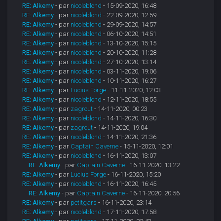
RE: Alkemy
- par
nicoleblond
- 15-09-2020, 16:48
RE: Alkemy
- par
nicoleblond
- 22-09-2020, 12:59
RE: Alkemy
- par
nicoleblond
- 29-09-2020, 14:57
RE: Alkemy
- par
nicoleblond
- 06-10-2020, 14:51
RE: Alkemy
- par
nicoleblond
- 13-10-2020, 15:15
RE: Alkemy
- par
nicoleblond
- 20-10-2020, 11:28
RE: Alkemy
- par
nicoleblond
- 27-10-2020, 13:14
RE: Alkemy
- par
nicoleblond
- 03-11-2020, 19:06
RE: Alkemy
- par
nicoleblond
- 10-11-2020, 16:27
RE: Alkemy
- par
Lucius Forge
- 11-11-2020, 12:03
RE: Alkemy
- par
nicoleblond
- 12-11-2020, 18:55
RE: Alkemy
- par
zagrout
- 14-11-2020, 00:23
RE: Alkemy
- par
nicoleblond
- 14-11-2020, 16:30
RE: Alkemy
- par
zagrout
- 14-11-2020, 19:04
RE: Alkemy
- par
nicoleblond
- 14-11-2020, 21:36
RE: Alkemy
- par
Captain Caverne
- 15-11-2020, 12:01
RE: Alkemy
- par
nicoleblond
- 16-11-2020, 13:07
RE: Alkemy
- par
Captain Caverne
- 16-11-2020, 13:22
RE: Alkemy
- par
Lucius Forge
- 16-11-2020, 15:20
RE: Alkemy
- par
nicoleblond
- 16-11-2020, 16:45
RE: Alkemy
- par
Captain Caverne
- 16-11-2020, 20:56
RE: Alkemy
- par
petitgars
- 16-11-2020, 23:14
RE: Alkemy
- par
nicoleblond
- 17-11-2020, 17:58