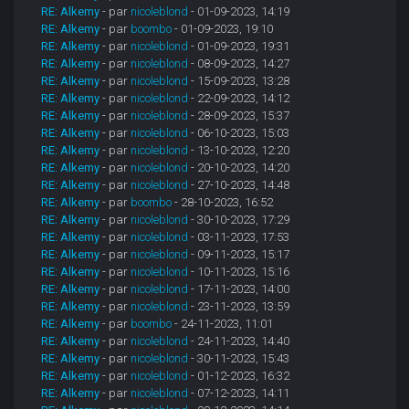
RE: Alkemy
- par
nicoleblond
- 01-09-2023, 14:19
RE: Alkemy
- par
boombo
- 01-09-2023, 19:10
RE: Alkemy
- par
nicoleblond
- 01-09-2023, 19:31
RE: Alkemy
- par
nicoleblond
- 08-09-2023, 14:27
RE: Alkemy
- par
nicoleblond
- 15-09-2023, 13:28
RE: Alkemy
- par
nicoleblond
- 22-09-2023, 14:12
RE: Alkemy
- par
nicoleblond
- 28-09-2023, 15:37
RE: Alkemy
- par
nicoleblond
- 06-10-2023, 15:03
RE: Alkemy
- par
nicoleblond
- 13-10-2023, 12:20
RE: Alkemy
- par
nicoleblond
- 20-10-2023, 14:20
RE: Alkemy
- par
nicoleblond
- 27-10-2023, 14:48
RE: Alkemy
- par
boombo
- 28-10-2023, 16:52
RE: Alkemy
- par
nicoleblond
- 30-10-2023, 17:29
RE: Alkemy
- par
nicoleblond
- 03-11-2023, 17:53
RE: Alkemy
- par
nicoleblond
- 09-11-2023, 15:17
RE: Alkemy
- par
nicoleblond
- 10-11-2023, 15:16
RE: Alkemy
- par
nicoleblond
- 17-11-2023, 14:00
RE: Alkemy
- par
nicoleblond
- 23-11-2023, 13:59
RE: Alkemy
- par
boombo
- 24-11-2023, 11:01
RE: Alkemy
- par
nicoleblond
- 24-11-2023, 14:40
RE: Alkemy
- par
nicoleblond
- 30-11-2023, 15:43
RE: Alkemy
- par
nicoleblond
- 01-12-2023, 16:32
RE: Alkemy
- par
nicoleblond
- 07-12-2023, 14:11