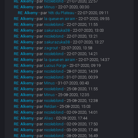
RE: Alkemy
- par
nicoleblond
- 21-07-2020, 22:57
RE: Alkemy
- par
Minus
- 22-07-2020, 00:30
RE: Alkemy
- par
Yéti du Plateau
- 22-07-2020, 09:11
RE: Alkemy
- par
la queue en airain
- 22-07-2020, 09:55
RE: Alkemy
- par
nicoleblond
- 22-07-2020, 11:55
RE: Alkemy
- par
sakurazuka38
- 22-07-2020, 13:03
RE: Alkemy
- par
nicoleblond
- 22-07-2020, 13:21
RE: Alkemy
- par
sakurazuka38
- 22-07-2020, 13:27
RE: Alkemy
- par
zagrout
- 22-07-2020, 13:58
RE: Alkemy
- par
nicoleblond
- 22-07-2020, 14:21
RE: Alkemy
- par
la queue en airain
- 22-07-2020, 14:37
RE: Alkemy
- par
Lucius Forge
- 23-07-2020, 09:19
RE: Alkemy
- par
nicoleblond
- 28-07-2020, 14:39
RE: Alkemy
- par
nicoleblond
- 31-07-2020, 00:39
RE: Alkemy
- par
Minus
- 31-07-2020, 00:43
RE: Alkemy
- par
nicoleblond
- 25-08-2020, 11:55
RE: Alkemy
- par
Minus
- 25-08-2020, 12:35
RE: Alkemy
- par
nicoleblond
- 25-08-2020, 12:38
RE: Alkemy
- par
Reldan
- 25-08-2020, 15:03
RE: Alkemy
- par
nicoleblond
- 02-09-2020, 14:01
RE: Alkemy
- par
Alias
- 02-09-2020, 17:44
RE: Alkemy
- par
nicoleblond
- 02-09-2020, 17:50
RE: Alkemy
- par
nicoleblond
- 03-09-2020, 17:48
RE: Alkemy
- par
nicoleblond
- 08-09-2020, 16:49