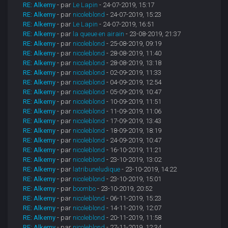
RE: Alkemy
- par
Le Lapin
- 24-07-2019, 15:17
RE: Alkemy
- par
nicoleblond
- 24-07-2019, 15:23
RE: Alkemy
- par
Le Lapin
- 24-07-2019, 16:51
RE: Alkemy
- par
la queue en airain
- 23-08-2019, 21:37
RE: Alkemy
- par
nicoleblond
- 25-08-2019, 09:19
RE: Alkemy
- par
nicoleblond
- 28-08-2019, 11:40
RE: Alkemy
- par
nicoleblond
- 28-08-2019, 13:18
RE: Alkemy
- par
nicoleblond
- 02-09-2019, 11:33
RE: Alkemy
- par
nicoleblond
- 04-09-2019, 12:54
RE: Alkemy
- par
nicoleblond
- 05-09-2019, 10:47
RE: Alkemy
- par
nicoleblond
- 10-09-2019, 11:51
RE: Alkemy
- par
nicoleblond
- 11-09-2019, 11:06
RE: Alkemy
- par
nicoleblond
- 17-09-2019, 13:43
RE: Alkemy
- par
nicoleblond
- 18-09-2019, 18:19
RE: Alkemy
- par
nicoleblond
- 24-09-2019, 10:47
RE: Alkemy
- par
nicoleblond
- 16-10-2019, 11:21
RE: Alkemy
- par
nicoleblond
- 23-10-2019, 13:02
RE: Alkemy
- par
latribuneludique
- 23-10-2019, 14:22
RE: Alkemy
- par
nicoleblond
- 23-10-2019, 15:01
RE: Alkemy
- par
boombo
- 23-10-2019, 20:52
RE: Alkemy
- par
nicoleblond
- 06-11-2019, 15:23
RE: Alkemy
- par
nicoleblond
- 14-11-2019, 12:07
RE: Alkemy
- par
nicoleblond
- 20-11-2019, 11:58
RE: Alkemy
- par
nicoleblond
- 27-11-2019, 12:34