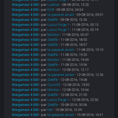
Wargameur 4 000
- par
Ludmar
- 08-08-2016, 15:23
Wargameur 4 000
- par
DV8
- 09-08-2016, 04:34
Wargameur 4 000
- par
la queue en airain
- 09-08-2016, 09:01
Wargameur 4 000
- par
Solelfik
- 09-08-2016, 13:26
Wargameur 4 000
- par
Lucius Forge 1
- 11-08-2016, 00:15
Wargameur 4 000
- par
Lucius Forge 1
- 11-08-2016, 00:19
Wargameur 4 000
- par
Morikun
- 11-08-2016, 00:47
Wargameur 4 000
- par
Solelfik
- 11-08-2016, 18:55
Wargameur 4 000
- par
Solelfik
- 11-08-2016, 18:57
Wargameur 4 000
- par
la queue en airain
- 11-08-2016, 19:10
Wargameur 4 000
- par
Solelfik
- 11-08-2016, 19:20
Wargameur 4 000
- par
Morikun
- 11-08-2016, 19:49
Wargameur 4 000
- par
Solelfik
- 11-08-2016, 19:56
Wargameur 4 000
- par
Morikun
- 12-08-2016, 12:17
Wargameur 4 000
- par
la queue en airain
- 12-08-2016, 12:26
Wargameur 4 000
- par
Solelfik
- 12-08-2016, 19:08
Wargameur 4 000
- par
Cyrus33
- 12-08-2016, 19:30
Wargameur 4 000
- par
Morikun
- 12-08-2016, 19:44
Wargameur 4 000
- par
Solelfik
- 12-08-2016, 21:55
Wargameur 4 000
- par
Lucius Forge 1
- 12-08-2016, 22:50
Wargameur 4 000
- par
Solelfik
- 13-08-2016, 00:06
Wargameur 4 000
- par
falt
- 15-08-2016, 13:59
Wargameur 4 000
- par
la queue en airain
- 15-08-2016, 16:31