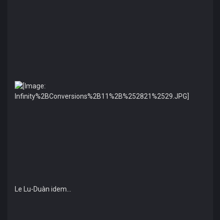
Le Lu-Duàn idem...