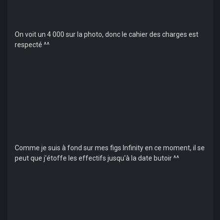
On voit un 4 000 sur la photo, donc le cahier des charges est
respecté ^^
Comme je suis à fond sur mes figs Infinity en ce moment, il se
peut que j'étoffe les effectifs jusqu'à la date butoir ^^