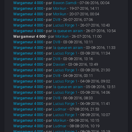
Wargameur 4 000
- par
Bawon Samdi
- 07-06-2016, 00:04
Wargameur 4 000
- par
Morikun
- 19-07-2016, 14:11
Wargameur 4 000
- par
Morikun
- 20-07-2016, 00:04
Wargameur 4 000
- par
DV8
- 26-07-2016, 07:06
Wargameur 4 000
- par
Lucius Forge 1
- 26-07-2016, 10:43
Wargameur 4 000
- par
la queue en airain
- 26-07-2016, 10:54
Wargameur 4 000
- par
Morikun
- 26-07-2016, 11:00
Wargameur 4 000
- par
DV8
- 03-08-2016, 10:11
Wargameur 4 000
- par
la queue en airain
- 03-08-2016, 11:33
Wargameur 4 000
- par
Lucius Forge 1
- 03-08-2016, 11:34
Wargameur 4 000
- par
DV8
- 03-08-2016, 13:16
Wargameur 4 000
- par
Davian
- 03-08-2016, 13:49
Wargameur 4 000
- par
Lucius Forge 1
- 03-08-2016, 21:30
Wargameur 4 000
- par
DV8
- 04-08-2016, 03:11
Wargameur 4 000
- par
Lucius Forge 1
- 04-08-2016, 09:02
Wargameur 4 000
- par
la queue en airain
- 05-08-2016, 13:51
Wargameur 4 000
- par
Lucius Forge 1
- 05-08-2016, 14:06
Wargameur 4 000
- par
DV8
- 06-08-2016, 08:33
Wargameur 4 000
- par
Lucius Forge 1
- 06-08-2016, 11:41
Wargameur 4 000
- par
Ludmar
- 07-08-2016, 21:53
Wargameur 4 000
- par
Lucius Forge 1
- 08-08-2016, 10:07
Wargameur 4 000
- par
Morikun
- 08-08-2016, 10:15
Wargameur 4 000
- par
Ludmar
- 08-08-2016, 10:19
Wargameur 4 000
- par
Lucius Forge 1
- 08-08-2016, 15:19