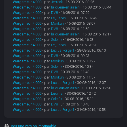
Wargameur 4 000
- par
Jerreck
- 16-08-2016, 00:25
Wargameur 4 000
- par
la queue en airain
- 16-08-2016, 00:44
Wargameur 4 000
- par
DV8
- 16-08-2016, 07:29
Wargameur 4 000
- par
Le_Lapin
- 16-08-2016, 07:49
Wargameur 4 000
- par
Morikun
- 16-08-2016, 08:07
Wargameur 4 000
- par
DV8
- 16-08-2016, 11:58
Wargameur 4 000
- par
la queue en airain
- 16-08-2016, 12:17
Wargameur 4 000
- par
Solelfik
- 16-08-2016, 16:23
Wargameur 4 000
- par
Le_Lapin
- 16-08-2016, 23:28
Wargameur 4 000
- par
Lucius Forge 1
- 28-08-2016, 06:10
Wargameur 4 000
- par
DV8
- 30-08-2016, 09:23
Wargameur 4 000
- par
Morikun
- 30-08-2016, 10:27
Wargameur 4 000
- par
Solelfik
- 30-08-2016, 10:34
Wargameur 4 000
- par
DV8
- 30-08-2016, 11:48
Wargameur 4 000
- par
Morikun
- 30-08-2016, 11:57
Wargameur 4 000
- par
Lucius Forge 1
- 30-08-2016, 12:07
Wargameur 4 000
- par
la queue en airain
- 30-08-2016, 12:28
Wargameur 4 000
- par
Ludmar
- 30-08-2016, 12:42
Wargameur 4 000
- par
Solelfik
- 30-08-2016, 15:31
Wargameur 4 000
- par
DV8
- 31-08-2016, 10:40
Wargameur 4 000
- par
Lucius Forge 1
- 31-08-2016, 10:53
Voir une version imprimable