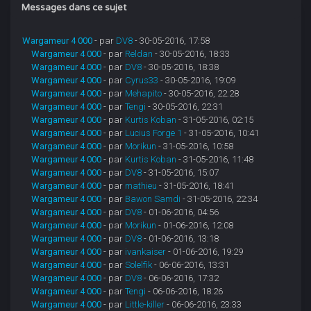
Messages dans ce sujet
Wargameur 4 000
- par
DV8
- 30-05-2016, 17:58
Wargameur 4 000
- par
Reldan
- 30-05-2016, 18:33
Wargameur 4 000
- par
DV8
- 30-05-2016, 18:38
Wargameur 4 000
- par
Cyrus33
- 30-05-2016, 19:09
Wargameur 4 000
- par
Mehapito
- 30-05-2016, 22:28
Wargameur 4 000
- par
Tengi
- 30-05-2016, 22:31
Wargameur 4 000
- par
Kurtis Koban
- 31-05-2016, 02:15
Wargameur 4 000
- par
Lucius Forge 1
- 31-05-2016, 10:41
Wargameur 4 000
- par
Morikun
- 31-05-2016, 10:58
Wargameur 4 000
- par
Kurtis Koban
- 31-05-2016, 11:48
Wargameur 4 000
- par
DV8
- 31-05-2016, 15:07
Wargameur 4 000
- par
mathieu
- 31-05-2016, 18:41
Wargameur 4 000
- par
Bawon Samdi
- 31-05-2016, 22:34
Wargameur 4 000
- par
DV8
- 01-06-2016, 04:56
Wargameur 4 000
- par
Morikun
- 01-06-2016, 12:08
Wargameur 4 000
- par
DV8
- 01-06-2016, 13:18
Wargameur 4 000
- par
ivankaiser
- 01-06-2016, 19:29
Wargameur 4 000
- par
Solelfik
- 06-06-2016, 13:31
Wargameur 4 000
- par
DV8
- 06-06-2016, 17:32
Wargameur 4 000
- par
Tengi
- 06-06-2016, 18:26
Wargameur 4 000
- par
Little-killer
- 06-06-2016, 23:33