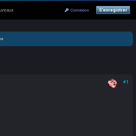
uveaux
S’enregistrer
Connexion
se
#1