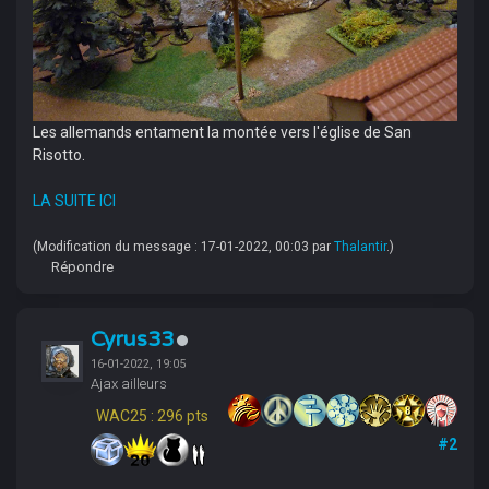
Les allemands entament la montée vers l'église de San
Risotto.
LA SUITE ICI
(Modification du message : 17-01-2022, 00:03 par
Thalantir
.)
Répondre
Cyrus33
16-01-2022, 19:05
Ajax ailleurs
WAC25 : 296 pts
#2