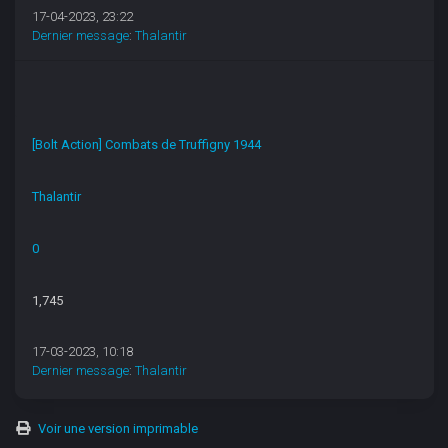
17-04-2023, 23:22
Dernier message
:
Thalantir
[Bolt Action] Combats de Truffigny 1944
Thalantir
0
1,745
17-03-2023, 10:18
Dernier message
:
Thalantir
Voir une version imprimable