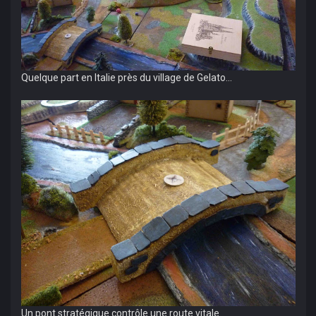
Quelque part en Italie près du village de Gelato...
Un pont stratégique contrôle une route vitale.