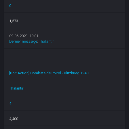
0
1,573
09-06-2023, 19:01
Dernier message
:
Thalantir
[Bolt Action] Combats de Poirol - Blitzkrieg 1940
Thalantir
4
4,400