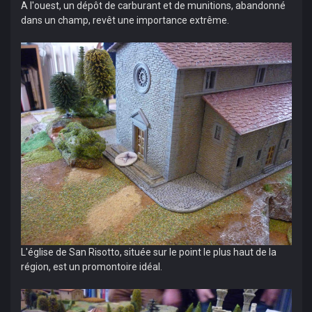
A l'ouest, un dépôt de carburant et de munitions, abandonné
dans un champ, revêt une importance extrême.
L'église de San Risotto, située sur le point le plus haut de la
région, est un promontoire idéal.