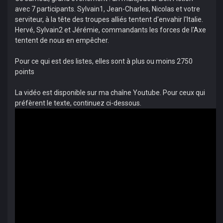
avec 7 participants. Sylvain1, Jean-Charles, Nicolas et votre
serviteur, à la tête des troupes alliés tentent d'envahir l'Italie.
Hervé, Sylvain2 et Jérémie, commandants les forces de l'Axe
tentent de nous en empêcher.
Pour ce qui est des listes, elles sont à plus ou moins 2750
points
La vidéo est disponible sur ma chaîne Youtube. Pour ceux qui
préfèrent le texte, continuez ci-dessous.