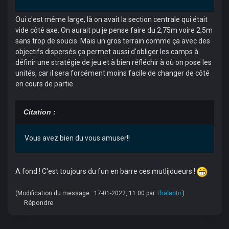
Oui c'est même large, là on avait la section centrale qui était
vide côté axe. On aurait pu je pense faire du 2,75m voire 2,5m
sans trop de soucis. Mais un gros terrain comme ça avec des
objectifs dispersés ça permet aussi d'obliger les camps à
définir une stratégie de jeu et à bien réfléchir à où on pose les
unités, car il sera forcément moins facile de changer de côté
en cours de partie.
Citation :
Vous avez bien du vous amuser!!
A fond ! C'est toujours du fun en barre ces mutlijoueurs !
(Modification du message : 17-01-2022, 11:00 par
Thalantir
.)
Répondre