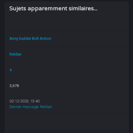
Sujets apparemment similaires...
Army builder Bolt Action
Reldan
4
3,678
02-12-2023, 13:40
Dernier message
:
Reldan