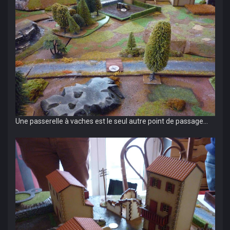
Une passerelle à vaches est le seul autre point de passage...