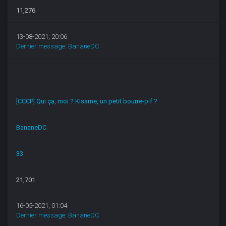
11,276
13-08-2021, 20:06
Dernier message
:
BananeDC
[CCCP] Qui ça, moi ? KIsame, un petit bourre-pif ?
BananeDC
33
21,701
16-05-2021, 01:04
Dernier message
:
BananeDC