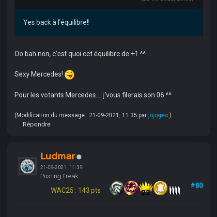
Yes back à l'équilibre!!
Oo bah non, c’est quoi cet équilibre de +1 ^^
Sexy Mercedes!
Pour les votants Mercedes.... j’vous filerais son 06 ^^
(Modification du message : 21-09-2021, 11:35 par
jojogeo
.)
Répondre
Ludmar
21-09-2021, 11:39
Posting Freak
#80
WAC25 : 143 pts