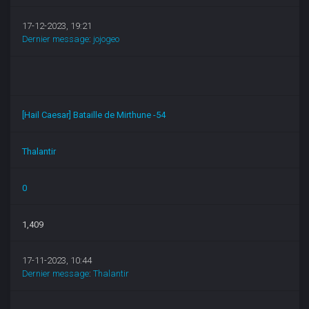
17-12-2023, 19:21
Dernier message
:
jojogeo
[Hail Caesar] Bataille de Mirthune -54
Thalantir
0
1,409
17-11-2023, 10:44
Dernier message
:
Thalantir