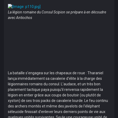
La légion romaine du Consul Scipion se prépare à en découdre
avec Antiochos
La bataille s’engagea sur les chapeaux de roue : Tharaniel
lança immédiatement sa cavalerie d'élite à la charge des
légionnaires romains du consul. L’audace, et un très bon
placement tactique paya puisqu’il renversa rapidement la
légion en entier grâce aux coups de boutoir (ou plutôt de
xyston) de ses trois packs de cavalerie lourde. Le feu continu
des archers montés et même des javelots de l’éléphant
séleucide finissait d’enlever leurs derniers points de vie aux
quelques unités survivantes. Seule une courageuse unité de