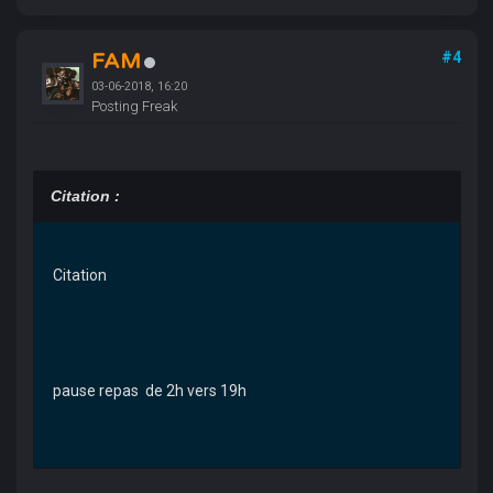
FAM
#4
03-06-2018, 16:20
Posting Freak
Citation :
Citation
pause repas de 2h vers 19h