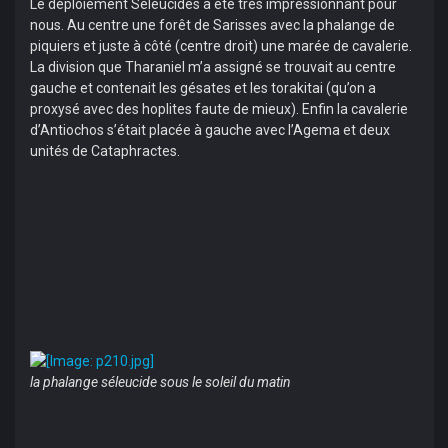
Le déploiement Séleucides a été très impressionnant pour
nous. Au centre une forêt de Sarisses avec la phalange de
piquiers et juste à côté (centre droit) une marée de cavalerie.
La division que Tharaniel m’a assigné se trouvait au centre
gauche et contenait les gésates et les torakitai (qu’on a
proxysé avec des hoplites faute de mieux). Enfin la cavalerie
d’Antiochos s’était placée à gauche avec l’Agema et deux
unités de Cataphractes.
la phalange séleucide sous le soleil du matin