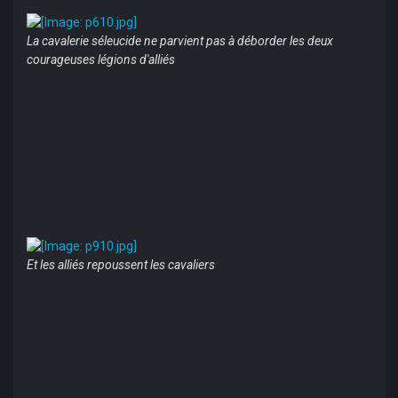
La cavalerie séleucide ne parvient pas à déborder les deux
courageuses légions d'alliés
Et les alliés repoussent les cavaliers