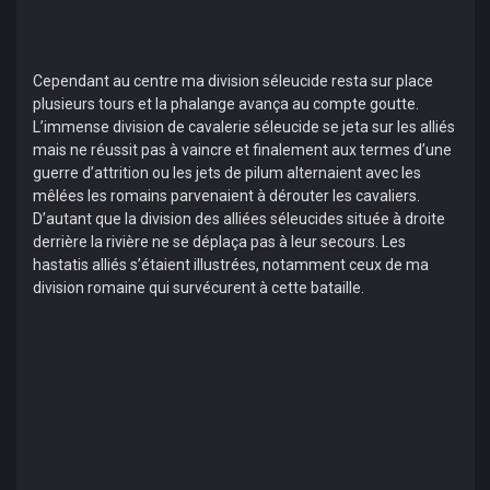
Cependant au centre ma division séleucide resta sur place
plusieurs tours et la phalange avança au compte goutte.
L’immense division de cavalerie séleucide se jeta sur les alliés
mais ne réussit pas à vaincre et finalement aux termes d’une
guerre d’attrition ou les jets de pilum alternaient avec les
mêlées les romains parvenaient à dérouter les cavaliers.
D’autant que la division des alliées séleucides située à droite
derrière la rivière ne se déplaça pas à leur secours. Les
hastatis alliés s’étaient illustrées, notamment ceux de ma
division romaine qui survécurent à cette bataille.