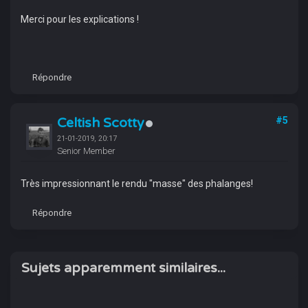
Merci pour les explications !
Répondre
Celtish Scotty
#5
21-01-2019, 20:17
Senior Member
Très impressionnant le rendu "masse" des phalanges!
Répondre
Sujets apparemment similaires...