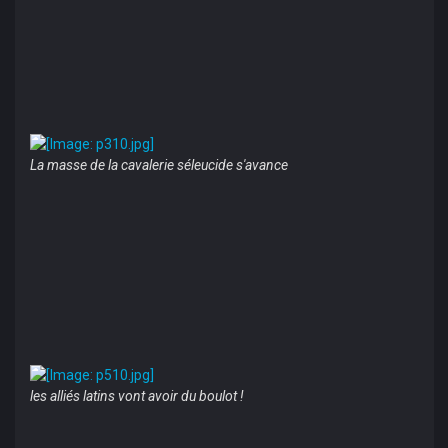
La masse de la cavalerie séleucide s'avance
les alliés latins vont avoir du boulot !