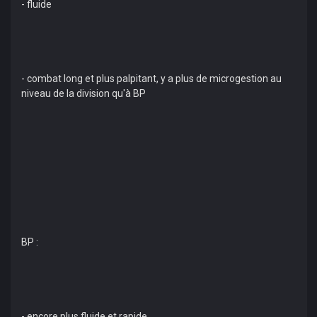
- fluide
- combat long et plus palpitant, y a plus de microgestion au
niveau de la division qu'à BP
BP :
- encore plus fluide et rapide