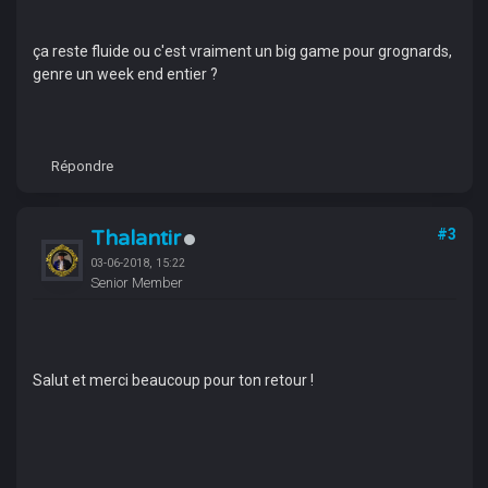
ça reste fluide ou c'est vraiment un big game pour grognards,
genre un week end entier ?
Répondre
Thalantir
#3
03-06-2018, 15:22
Senior Member
Salut et merci beaucoup pour ton retour !