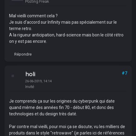
Posting Freak
Mal vieilli comment cela ?
Je suis d'accord sur Infinity mais pas spécialement sur le
terme retro.
A la rigueur anticipation, hard-science mais bon le côté rétro
on y est pas encore.
Répondre
holi
#7
26-06-2019, 14:14
Invité
Je comprends ça sur les origines du cyberpunk qui date
quand même des années fin 70 - début 80, et donc des
technologies et du design très daté.
Par contre mal vieilli, pour moi ça se discute; vu les milliers de
produits dans le style "retrowave" (je parles ici de références