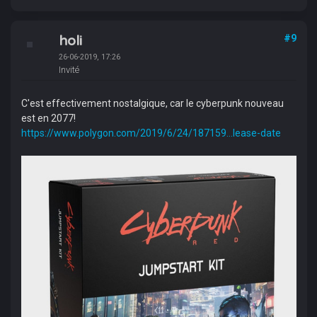
holi
#9
26-06-2019, 17:26
Invité
C'est effectivement nostalgique, car le cyberpunk nouveau
est en 2077!
https://www.polygon.com/2019/6/24/187159...lease-date