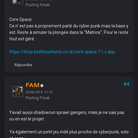
Posting Freak
Core Space.
Ce n' est pas à proprement parlé du cyber punk mais la base y
est. Reste à simuler la plongée dans la "Matrice". Pour le reste
tout est géré.
https://shop.battlesystems.co.uk/core-space-11-c.asp
Répondre
FAM
#4
26-06-2019, 11:15
Posting Freak
Yavait aussi shadowrun sprawl gangers, mais je ne sais pas
ou en est le projet.
Ya également un petit jeu indé plus proche de cyberpunk, solo