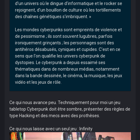
d'un univers où le dingue d'informatique et le rocker se
rejoignent, d'un bouillon de culture où les tortillements
des chaînes génétiques s'imbriquent. »
Les mondes cyberpunks sont empreints de violence et
de pessimisme ; ils sont souvent lugubres, parfois
ironiquement grinçants ; les personnages sont des
antihéros désabusés, cyniques et cupides. C'est en ce
sens que l'on qualifie les univers cyberpunk de
dystopies. Le cyberpunk a depuis essaimé ses
thématiques dans de nombreux médias, notamment
dans la bande dessinée, le cinéma, la musique, les jeux
vidéo et les jeux de rôle.
Ce qui nous avance peu. Techniquement pour moi un jeu
tabletop Cyberpunk doit être sombre, présenter des règles de
type Hacking et des mecs avec des prothèses.
Ce qui nous laisse avec un seul jeu : Infinity