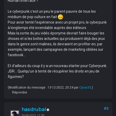
Human Interface ?
Le cyberpunk c'est un peu le parent pauvre de tous les
médium de pop culture en fait
Pour avoir tenté l'expérience avec un projet pro, le cyberpunk
à longtemps été invendable auprès des éditeurs.
Mais la sortie du jeu vidéo éponyme devrait faire bouger les
choses et si les boîtes actuelles qui produisent déjà des jeux
dans le genre sont malines, ils devraient en profiter en, par
exemple, lançant des campagnes de marketing ciblées sur
facebook...
Et d'ailleurs du coup il y a un nouveau starter pour Cyberpunk
JDR... Quelqu'un à tenté de récupérer les droits en jeu de
figurines?
(Modification du message : 13-12-2022, 20:24 par
Cyrus33
.)
Répondre
hasdrubal
#3
26-06-2019, 11:09