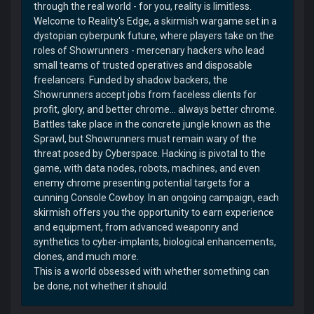
through the real world - for you, reality is limitless.
Welcome to Reality's Edge, a skirmish wargame set in a
dystopian cyberpunk future, where players take on the
roles of Showrunners - mercenary hackers who lead
small teams of trusted operatives and disposable
freelancers. Funded by shadow backers, the
Showrunners accept jobs from faceless clients for
profit, glory, and better chrome… always better chrome.
Battles take place in the concrete jungle known as the
Sprawl, but Showrunners must remain wary of the
threat posed by Cyberspace. Hacking is pivotal to the
game, with data nodes, robots, machines, and even
enemy chrome presenting potential targets for a
cunning Console Cowboy. In an ongoing campaign, each
skirmish offers you the opportunity to earn experience
and equipment, from advanced weaponry and
synthetics to cyber-implants, biological enhancements,
clones, and much more.
This is a world obsessed with whether something can
be done, not whether it should.