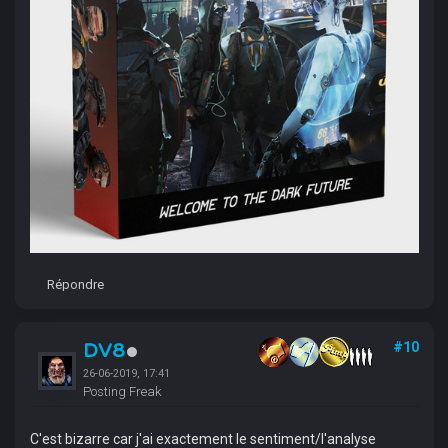
Répondre
DV8
#10
26-06-2019, 17:41
Posting Freak
C'est bizarre car j'ai exactement le sentiment/l'analyse