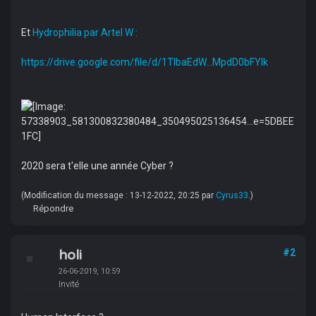
Et
Hydrophilia par Artel W :
https://drive.google.com/file/d/1TlbaEdW...MpdD0bFYIk
2020 sera t'elle une année Cyber ?
(Modification du message : 13-12-2022, 20:25 par
Cyrus33
.)
Répondre
holi
#2
26-06-2019, 10:59
Invité