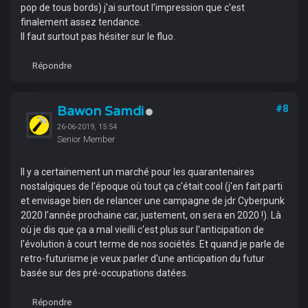
pop de tous bords) j'ai surtout l'impression que c'est
finalement assez tendance.
Il faut surtout pas hésiter sur le fluo.
Répondre
Bawon Samdi
#8
26-06-2019, 15:54
Senior Member
Il y a certainement un marché pour les quarantenaires
nostalgiques de l'époque où tout ça c'était cool (j'en fait parti
et envisage bien de relancer une campagne de jdr Cyberpunk
2020 l'année prochaine car, justement, on sera en 2020 !). Là
où je dis que ça a mal vieilli c'est plus sur l'anticipation de
l'évolution à court terme de nos sociétés. Et quand je parle de
retro-futurisme je veux parler d'une anticipation du futur
basée sur des pré-occupations datées.
Répondre