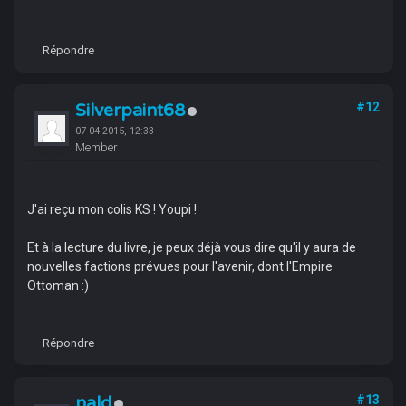
Répondre
Silverpaint68
#12
07-04-2015, 12:33
Member
J'ai reçu mon colis KS ! Youpi !
Et à la lecture du livre, je peux déjà vous dire qu'il y aura de
nouvelles factions prévues pour l'avenir, dont l'Empire
Ottoman :)
Répondre
nald
#13