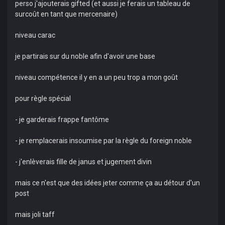
perso j'ajouterais gifted (et aussi je ferais un tableau de
surcoût en tant que mercenaire)
niveau carac
je partirais sur du noble afin d'avoir une base
niveau compétence il y en a un peu trop a mon goût
pour règle spécial
- je garderais frappe fantôme
- je remplacerais insoumise par la règle du foreign noble
- j'enlèverais fille de janus et jugement divin
mais ce n'est que des idées jeter comme ça au détour d'un
post
mais joli taff