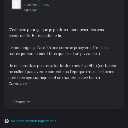
17-05-2015, 12:55
Member
C'est bien pour ça que je poste ici : pour avoir des avis
constructifs. Et réajuster le tir.
Le boulanger, je l'ai déjà pris comme proxy en effet. Les
autres joueurs croient tous que c'est un pizzaïolo ;)
Je ne comptais pas recycler toutes mes figs HD :) (certaines
ne collent pas avec le contexte ou l'époque) mais certaines
sont bien sympathiques et se marient assez bien à
Carnevale.
Répondre
Voir une version imprimable