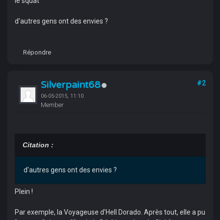
le squat
d'autres gens ont des envies ?
Répondre
Silverpaint68
#2
06-05-2015, 11:10
Member
Citation :
d'autres gens ont des envies ?
Plein !
Par exemple, la Voyageuse d'Hell Dorado. Après tout, elle a pu