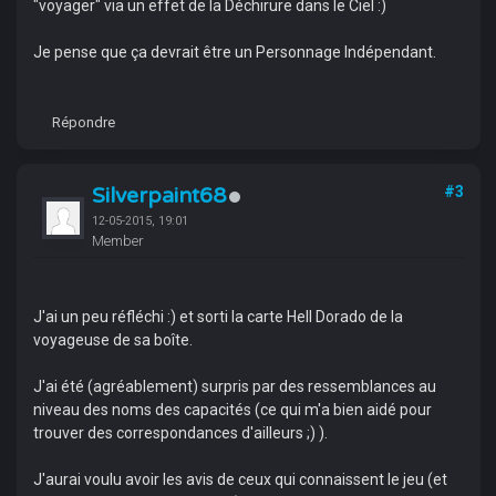
"voyager" via un effet de la Déchirure dans le Ciel :)
Je pense que ça devrait être un Personnage Indépendant.
Répondre
Silverpaint68
#3
12-05-2015, 19:01
Member
J'ai un peu réfléchi :) et sorti la carte Hell Dorado de la
voyageuse de sa boîte.
J'ai été (agréablement) surpris par des ressemblances au
niveau des noms des capacités (ce qui m'a bien aidé pour
trouver des correspondances d'ailleurs ;) ).
J'aurai voulu avoir les avis de ceux qui connaissent le jeu (et