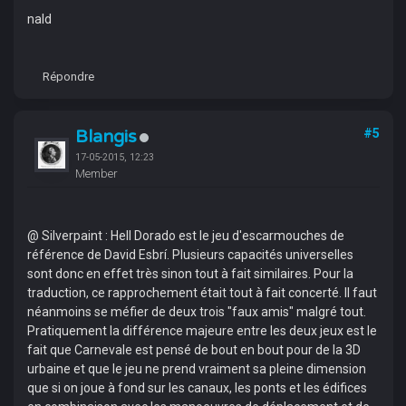
nald
Répondre
Blangis
#5
17-05-2015, 12:23
Member
@ Silverpaint : Hell Dorado est le jeu d'escarmouches de
référence de David Esbrí. Plusieurs capacités universelles
sont donc en effet très sinon tout à fait similaires. Pour la
traduction, ce rapprochement était tout à fait concerté. Il faut
néanmoins se méfier de deux trois "faux amis" malgré tout.
Pratiquement la différence majeure entre les deux jeux est le
fait que Carnevale est pensé de bout en bout pour de la 3D
urbaine et que le jeu ne prend vraiment sa pleine dimension
que si on joue à fond sur les canaux, les ponts et les édifices