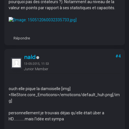
pourquoi pas des créateurs ?). Notamment au niveau de la
valeur en points par rapport à ses statistiques et capacités.
Répondre
nald
#4
13-05-2015, 11:53
Junior Member
ouch elle pique la damoiselle [img]
<fileStore.core_Emoticons>/emoticons/default_huh.png[/im
g]
personnellement je trouvais déjas qu'elle était über a
HD.............mais l'idée est sympa