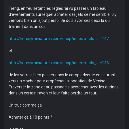
Tieng, en feuilletant les règles 'ai vu passer un tableau
d'événements sur lequel acheter des jets ce me semble. J'y
verrions bien un ajout perso. Je dois avoir ces deux là qui
traînent dans un coin :
http://heresyminiatures.com/shop/index.p...cts_id=147
et
http://heresyminiatures.com/shop/index.p...cts_id=146
Je les verrais bien passer dans le camp adverse en courant
vers un clocher pour empêcher l'inondation de Venise.
Traverser la zone et au passage s'accrocher avec les gurines
dans un certain rayon et leur faire perdre un tour.
Un truc comme ça.
Acheter ça à 10 points ?