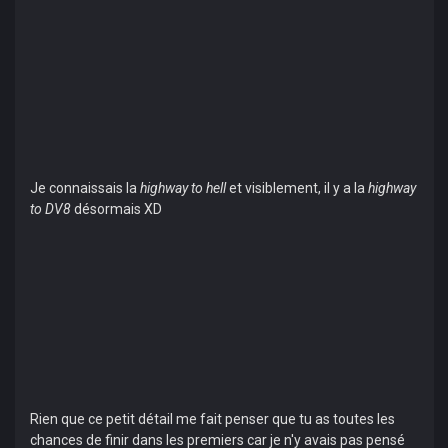
Je connaissais la
highway to hell
et visiblement, il y a la
highway
to DV8
désormais XD
Rien que ce petit détail me fait penser que tu as toutes les
chances de finir dans les premiers car je n'y avais pas pensé