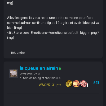
mg].
Allez les gens, ils vous reste une petite semaine pour faire
comme Ludmar, sortir une fig de l'étagère et avoir l'idée qui va
bien [img]
<fileStore.core_Emoticons>/emoticons/default_biggrin.png[/
img]!
Répondre
la queue en airain
09-08-2016, 09:01
putain de naing et chat mouillé
#48
WAC25 : 31 pts