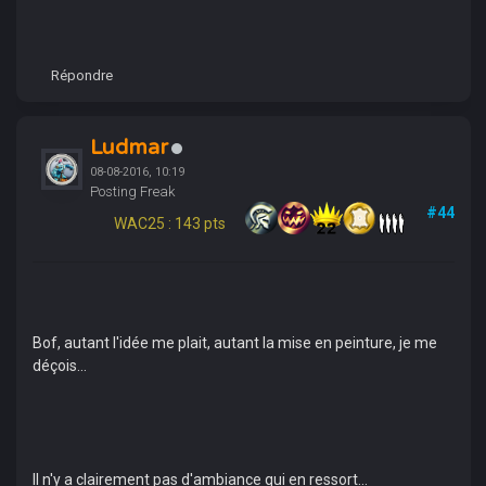
Répondre
Ludmar
08-08-2016, 10:19
Posting Freak
#44
WAC25 : 143 pts
Bof, autant l'idée me plait, autant la mise en peinture, je me
déçois...
Il n'y a clairement pas d'ambiance qui en ressort...