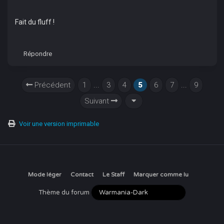
Fait du fluff !
Répondre
Précédent
1
...
3
4
5
6
7
...
9
Suivant
Voir une version imprimable
Mode léger
Contact
Le Staff
Marquer comme lu
Thème du forum