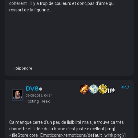
cohérent... Il y a trop de couleurs et donc pas d'âme qui
ressort de la figurine...
Répondre
DV8
#47
09-08-2016, 04:34
Posting Freak
Ca manque certe d'un peu de lisibilité mais je trouve ca très
chouette et l'idée de la borne c'est juste excellent [img]
<fileStore.core_Emoticons>/emoticons/default_wink.png[/i