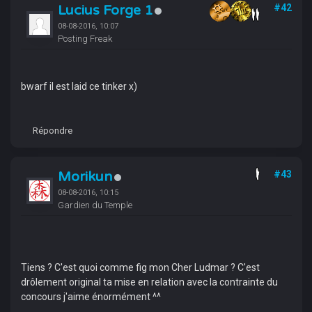
Lucius Forge 1
#42
08-08-2016, 10:07
Posting Freak
bwarf il est laid ce tinker x)
Répondre
Morikun
#43
08-08-2016, 10:15
Gardien du Temple
Tiens ? C'est quoi comme fig mon Cher Ludmar ? C'est
drôlement original ta mise en relation avec la contrainte du
concours j'aime énormément ^^