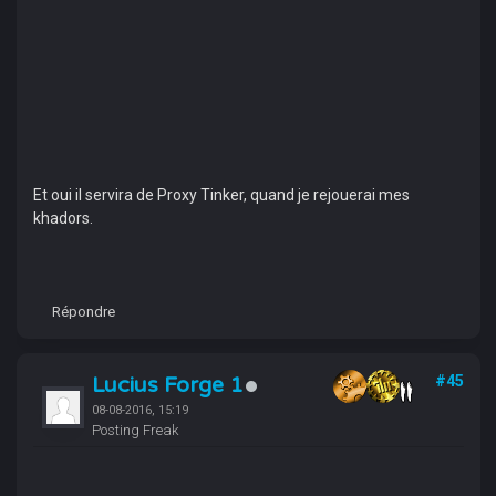
Et oui il servira de Proxy Tinker, quand je rejouerai mes
khadors.
Répondre
Lucius Forge 1
#45
08-08-2016, 15:19
Posting Freak