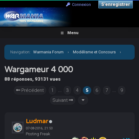
S’enregistrer
Connexion
Menu
Navigation
:
Warmania Forum
›
Modélisme et Concours
›
Concours & défis
›
Wargameur 4 000
Wargameur 4 000
88 réponses, 93131 vues
Précédent
1
...
3
4
5
6
7
...
9
Suivant
Ludmar
07-08-2016, 21:53
Posting Freak