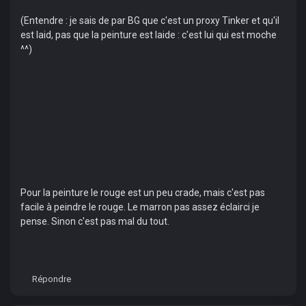
(Entendre : je sais de par BG que c'est un proxy Tinker et qu'il
est laid, pas que la peinture est laide : c'est lui qui est moche
^^)
Pour la peinture le rouge est un peu crade, mais c'est pas
facile à peindre le rouge. Le marron pas assez éclairci je
pense. Sinon c'est pas mal du tout.
Répondre