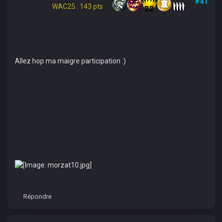
#41
WAC25 : 143 pts
Allez hop ma maigre participation :)
Répondre