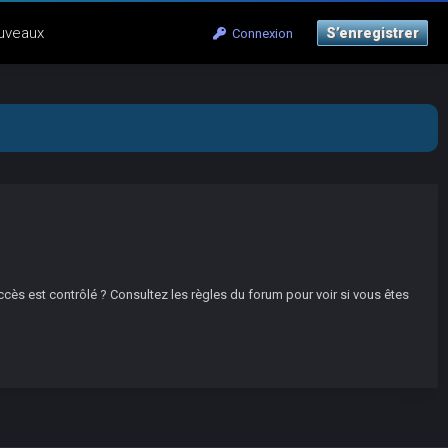
uveaux
S’enregistrer
Connexion
ccès est contrôlé ? Consultez les règles du forum pour voir si vous êtes