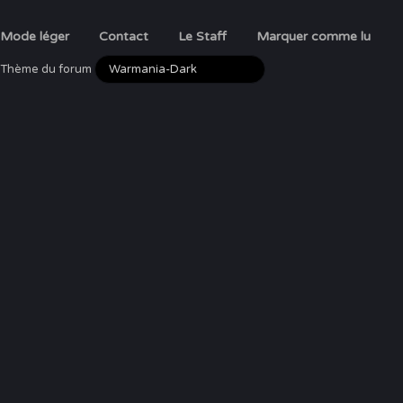
Mode léger
Contact
Le Staff
Marquer comme lu
Thème du forum