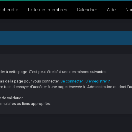
echerche
Liste des membres
Calendrier
Aide
No
 à cette page. C’est peut-être lié à une des raisons suivantes :
 bas de la page pour vous connecter.
Se connecter
|
S’enregistrer ?
 train d’essayer d’accéder à une page réservée à l’Administration ou dont l’a
 de validation.
ormulaires ou liens appropriés.