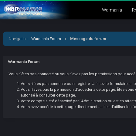
Warmania
R
Navigation
:
Warmania Forum
›
Message du forum
Warmania Forum
Vous n’êtes pas connecté ou vous n’avez pas les permissions pour accéder
Vous n’êtes pas connecté ou enregistré. Utilisez le formulaire au
Vous n’avez pas la permission d’accéder à cette page. Êtes-vous en
autorisé à consulter cette page.
Votre compte a été désactivé par l’Administration ou est en attente
Vous avez accédé à cette page directement au lieu d’utiliser les f