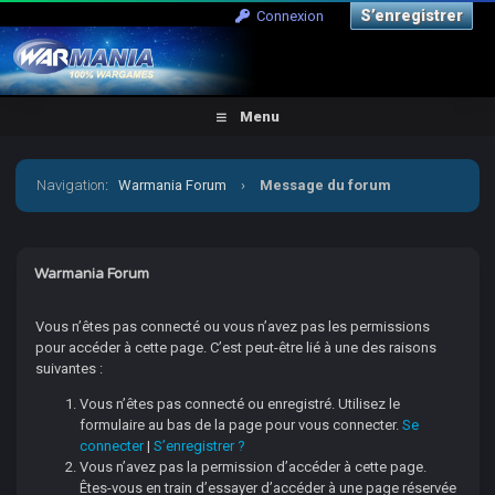
S’enregistrer
Connexion
Menu
Navigation
:
Warmania Forum
›
Message du forum
Warmania Forum
Vous n’êtes pas connecté ou vous n’avez pas les permissions
pour accéder à cette page. C’est peut-être lié à une des raisons
suivantes :
Vous n’êtes pas connecté ou enregistré. Utilisez le
formulaire au bas de la page pour vous connecter.
Se
connecter
|
S’enregistrer ?
Vous n’avez pas la permission d’accéder à cette page.
Êtes-vous en train d’essayer d’accéder à une page réservée