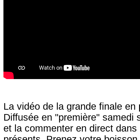
La vidéo de la grande finale en 
­Diffusée en "première" samedi s
et la commenter en direct dans l
présents. Prenez votre boisson 