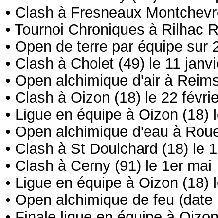
• Clash à Fresneaux Montchevre
• Tournoi Chroniques à Rilhac
• Open de terre par équipe sur 
• Clash à Cholet (49) le 11 janvi
• Open alchimique d'air à Reims 
• Clash à Oizon (18) le 22 févrie
• Ligue en équipe à Oizon (18) 
• Open alchimique d'eau à Roue
• Clash à St Doulchard (18) le 1
• Clash à Cerny (91) le 1er mai
• Ligue en équipe à Oizon (18) 
• Open alchimique de feu (date e
• Finale ligue en équipe à Oizon