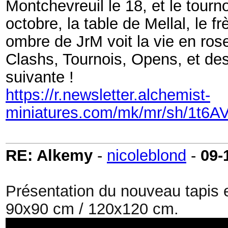
Montchevreuil le 18, et le tour
octobre, la table de Mellal, le f
ombre de JrM voit la vie en ros
Clashs, Tournois, Opens, et des
suivante !
https://r.newsletter.alchemist-
miniatures.com/mk/mr/sh/1t
RE: Alkemy
-
nicoleblond
-
09-
Présentation du nouveau tapis e
90x90 cm / 120x120 cm.