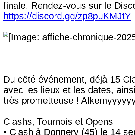
finale. Rendez-vous sur le Disco
https://discord.gg/zp8puKMJtY
Du côté événement, déjà 15 Cla
avec les lieux et les dates, ai
très prometteuse ! Alkemyyyyyy
Clashs, Tournois et Opens
• Clash à Donnery (45) le 14 s