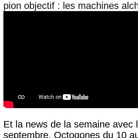
pion objectif : les machines alc
Et la news de la semaine avec
l
septembre, Octogones du 10 au