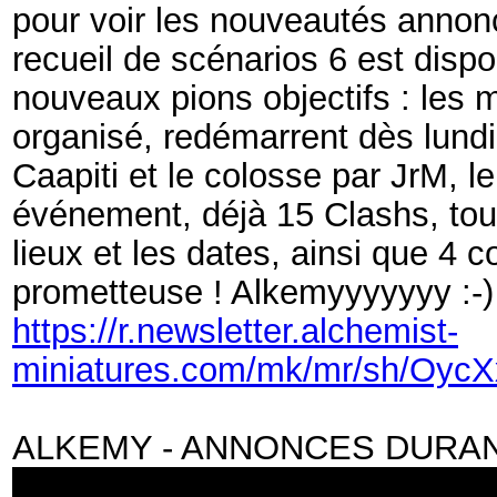
pour voir les nouveautés annonc
recueil de scénarios 6 est disp
nouveaux pions objectifs : les 
organisé, redémarrent dès lundi
Caapiti et le colosse par JrM, l
événement, déjà 15 Clashs, tou
lieux et les dates, ainsi que 4 
prometteuse ! Alkemyyyyyyy :-)
https://r.newsletter.alchemist-
miniatures.com/mk/mr/sh/O
ALKEMY - ANNONCES DURAN