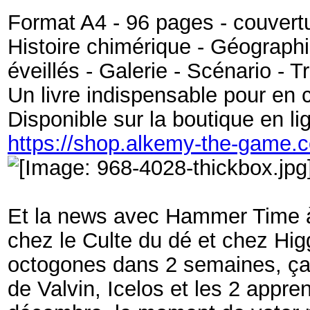
Format A4 - 96 pages - couvert
Histoire chimérique - Géographie
éveillés - Galerie - Scénario -
Un livre indispensable pour en 
Disponible sur la boutique en li
https://shop.alkemy-the-game.
Et la news avec
Hammer Time à 
chez le Culte du dé et chez Hig
octogones dans 2 semaines, ça j
de Valvin, Icelos et les 2 appr