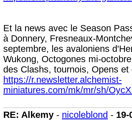
Et la news avec
le Season Pass
à Donnery, Fresneaux-Montchevr
septembre, les avaloniens d'Her
Wukong, Octogones mi-octobre, 
des Clashs, tournois, Opens et 
https://r.newsletter.alchemist-
miniatures.com/mk/mr/sh/O
RE: Alkemy
-
nicoleblond
-
19-