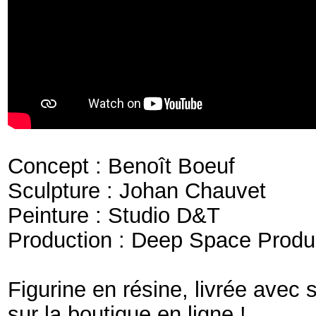
Concept : Benoît Boeuf
Sculpture : Johan Chauvet
Peinture : Studio D&T
Production : Deep Space Produ
Figurine en résine, livrée avec
sur la boutique en ligne !