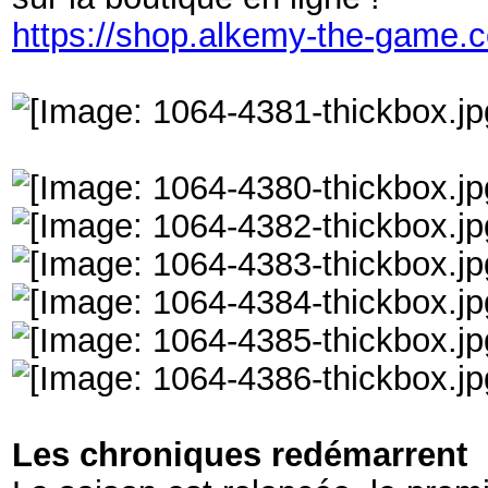
https://shop.alkemy-the-game.
Les chroniques redémarrent