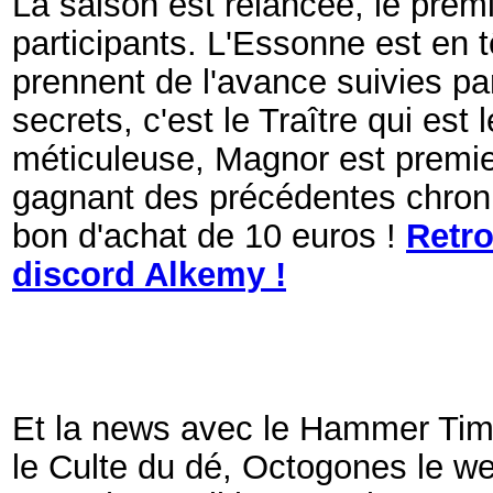
La saison est relancée, le prem
participants. L'Essonne est en t
prennent de l'avance suivies par
secrets, c'est le Traître qui est
méticuleuse, Magnor est premie
gagnant des précédentes chroni
bon d'achat de 10 euros !
Retro
discord Alkemy !
Et la news avec le Hammer Time
le Culte du dé, Octogones le w