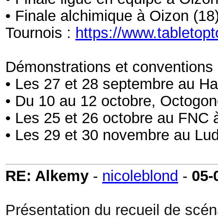
• Finale alchimique à Oizon (18)
Tournois :
https://www.tabletop
Démonstrations et conventions
­• Les 27 et 28 septembre au Ha
• Du 10 au 12 octobre, Octogon
• Les 25 et 26 octobre au FNC 
• Les 29 et 30 novembre au Lu
RE: Alkemy
-
nicoleblond
-
05-
Présentation du recueil de scé