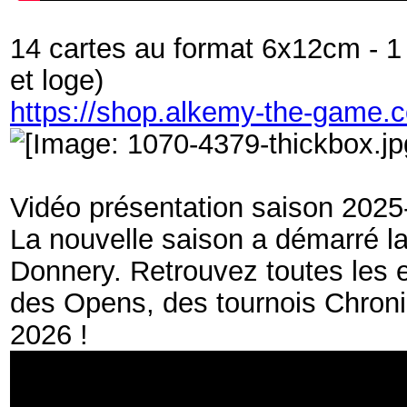
14 cartes au format 6x12cm - 1 c
et loge)
https://shop.alkemy-the-game.
Vidéo présentation saison 202
­La nouvelle saison a démarré l
Donnery. Retrouvez toutes les 
des Opens, des tournois Chroniqu
2026 !