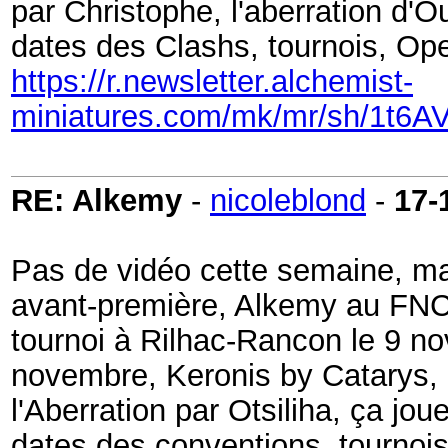
par Christophe, l'aberration d'O
dates des Clashs, tournois, Op
https://r.newsletter.alchemist-
miniatures.com/mk/mr/sh/1t
RE: Alkemy
-
nicoleblond
-
17-
Pas de vidéo cette semaine, ma
avant-première, Alkemy au FNC l
tournoi à Rilhac-Rancon le 9 no
novembre, Keronis by Catarys, 
l'Aberration par Otsiliha, ça jou
dates des conventions, tournois