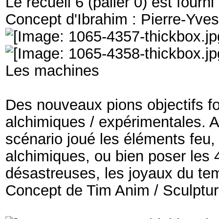
Le recueil 6 (palier 0) est four
Concept d'Ibrahim : Pierre-Yve
Les machines
Des nouveaux pions objectifs fon
alchimiques / expérimentales. A
scénario joué les éléments feu, 
alchimiques, ou bien poser les
désastreuses, les joyaux du tem
Concept de Tim Anim / Sculpture