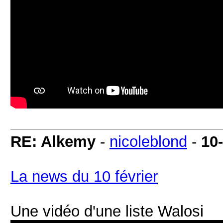
RE: Alkemy
-
nicoleblond
-
10
La news du 10 février
Une vidéo d'une liste Walosi