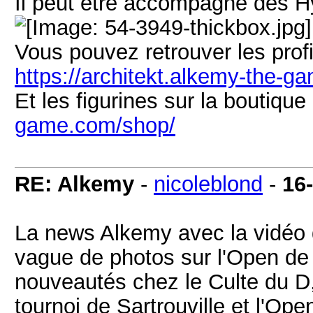
Il peut être accompagné des 
Vous pouvez retrouver les profil
https://architekt.alkemy-the-ga
Et les figurines sur la boutique
game.com/shop/
RE: Alkemy
-
nicoleblond
-
16
La news Alkemy avec la vidéo
vague de photos sur l'Open de 
nouveautés chez le Culte du D,
tournoi de Sartrouville et l'Ope