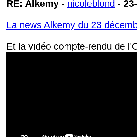
RE: Alkemy
-
nicoleblond
-
23
La news Alkemy du 23 décemb
Et la vidéo compte-rendu de l