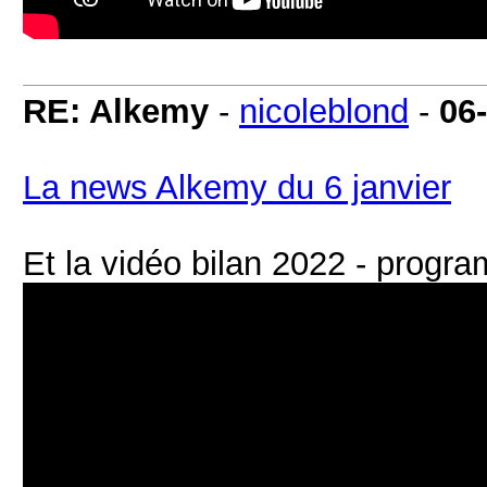
RE: Alkemy
-
nicoleblond
-
06
La news Alkemy du 6 janvier
Et la vidéo bilan 2022 - prog