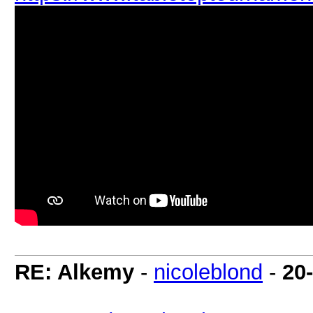
RE: Alkemy
-
nicoleblond
-
20