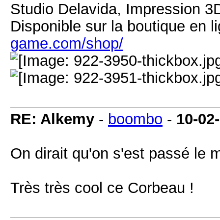
Studio Delavida, Impression 3
Disponible sur la boutique en l
game.com/shop/
RE: Alkemy
-
boombo
-
10-02
On dirait qu'on s'est passé le
Très très cool ce Corbeau !