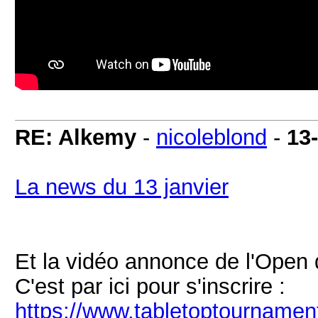
RE: Alkemy
-
nicoleblond
-
13
La news du 13 janvier
Et la vidéo annonce de l'Open d
C'est par ici pour s'inscrire :
https://www.tabletoptournamen