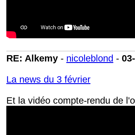
RE: Alkemy
-
nicoleblond
-
03
La news du 3 février
Et la vidéo compte-rendu de l'o