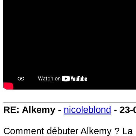
RE: Alkemy
-
nicoleblond
-
23-
Comment débuter Alkemy ? La boî