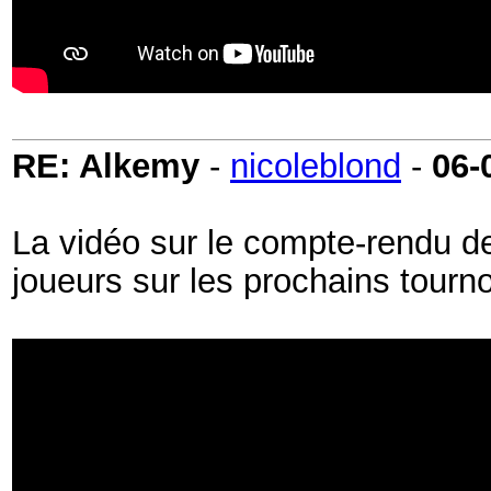
RE: Alkemy
-
nicoleblond
-
06-
La vidéo sur le compte-rendu de
joueurs sur les prochains tournoi