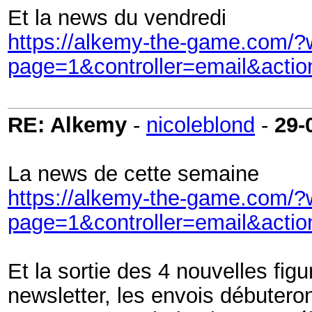
Et la news du vendredi
https://alkemy-the-game.com/?w
page=1&controller=email&acti
RE: Alkemy
-
nicoleblond
-
29-
La news de cette semaine
https://alkemy-the-game.com/?w
page=1&controller=email&acti
Et la sortie des 4 nouvelles fi
newsletter, les envois débuteron