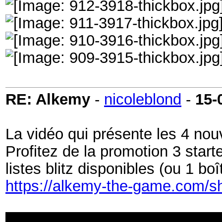
RE: Alkemy
-
nicoleblond
-
15-
La vidéo qui présente les 4 nou
Profitez de la promotion 3 starte
listes blitz disponibles (ou 1 b
https://alkemy-the-game.com/s