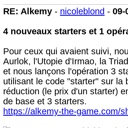
RE: Alkemy
-
nicoleblond
-
09-
4 nouveaux starters et 1 opér
Pour ceux qui avaient suivi, no
Aurlok, l'Utopie d'Irmao, la Tri
et nous lançons l'opération 3 sta
utilisant le code "starter" sur l
réduction (le prix d'un starter)
de base et 3 starters.
https://alkemy-the-game.com/s