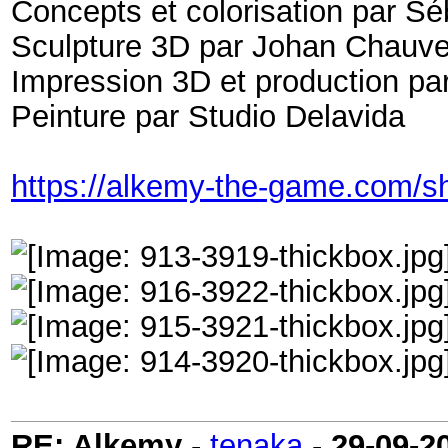
Concepts et colorisation par S
Sculpture 3D par Johan Chauve
Impression 3D et production p
Peinture par Studio Delavida
https://alkemy-the-game.com/s
RE: Alkemy
-
tenaka
-
29-09-2